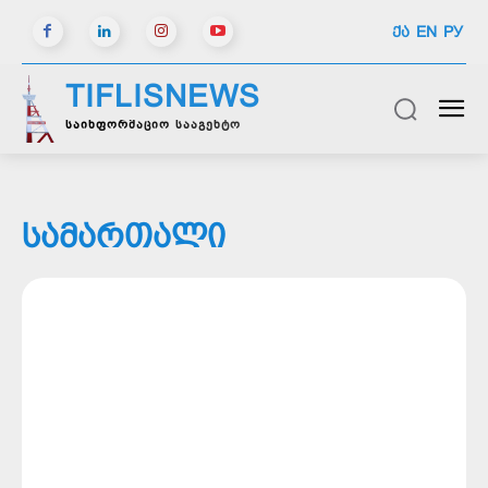
ᲥᲐ
EN
РУ
TIFLISNEWS
საინფორმაციო სააგენტო
ᲡᲐᲛᲐᲠᲗᲐᲚᲘ