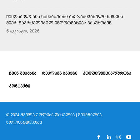
ᲨᲔᲛᲝᲡᲐᲕᲚᲔᲑᲘᲡ ᲡᲐᲛᲡᲐᲮᲣᲠᲨᲘ ᲐᲖᲔᲠᲑᲐᲘᲯᲐᲜᲣᲚᲘ ᲛᲔᲓᲘᲘᲡ
ᲛᲘᲔᲠ ᲒᲐᲕᲠᲪᲔᲚᲔᲑᲣᲚ ᲘᲜᲤᲝᲠᲛᲐᲪᲘᲐᲡ ᲞᲐᲡᲣᲮᲝᲑᲔᲜ
6 აგვისტო, 2026
ᲩᲕᲔᲜ ᲨᲔᲡᲐᲮᲔᲑ
ᲠᲔᲙᲚᲐᲛᲐ ᲡᲐᲘᲢᲖᲔ
ᲙᲝᲜᲤᲘᲓᲔᲜᲪᲘᲐᲚᲣᲠᲝᲑᲐ
ᲙᲝᲜᲢᲐᲥᲢᲘ
© 2024 ᲧᲕᲔᲚᲐ ᲣᲤᲚᲔᲑᲐ ᲓᲐᲪᲣᲚᲘᲐ | ᲨᲔᲥᲛᲜᲘᲚᲘᲐ
ᲡᲝᲚᲝᲡᲢᲣᲓᲘᲝᲨᲘ