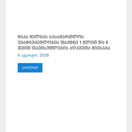
ᲜᲘᲙᲐ ᲛᲔᲚᲘᲐᲡ ᲡᲐᲡᲐᲛᲐᲠᲗᲚᲝᲡ
ᲣᲞᲐᲢᲘᲕᲪᲔᲛᲚᲝᲑᲘᲡ ᲤᲐᲥᲢᲖᲔ 1 ᲬᲚᲘᲗ ᲓᲐ 6
ᲗᲕᲘᲗ ᲗᲐᲕᲘᲡᲣᲤᲚᲔᲑᲘᲡ ᲐᲦᲙᲕᲔᲗᲐ ᲛᲘᲔᲡᲐᲯᲐ
6 აგვისტო, 2026
ᲡᲠᲣᲚᲐᲓ