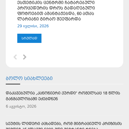
ᲔᲡᲗᲔᲢᲘᲙᲘᲡ ᲪᲔᲜᲢᲠᲨᲘ ᲩᲐᲢᲐᲠᲔᲑᲣᲚᲘ
ᲞᲠᲝᲪᲔᲓᲣᲠᲘᲡ ᲓᲠᲝᲡ ᲒᲐᲓᲐᲦᲔᲑᲣᲚᲘ
ᲤᲝᲢᲝᲔᲑᲘᲗ ᲐᲨᲐᲜᲢᲐᲟᲔᲑᲓᲐ, 60 ᲐᲗᲐᲡ
ᲚᲐᲠᲘᲐᲜᲘ ᲒᲘᲠᲐᲝ ᲨᲔᲔᲤᲐᲠᲓᲐ
29 ივლისი, 2026
ᲡᲠᲣᲚᲐᲓ
ᲑᲝᲚᲝ ᲡᲘᲐᲮᲚᲔᲔᲑᲘ
ᲓᲐᲙᲐᲕᲔᲑᲣᲚᲘᲐ „ᲙᲐᲜᲝᲜᲘᲔᲠᲘ ᲥᲣᲠᲓᲘ“ ᲠᲝᲛᲔᲚᲡᲐᲪ 18 ᲬᲚᲘᲡ
ᲒᲐᲜᲛᲐᲕᲚᲝᲑᲐᲨᲘ ᲔᲫᲔᲑᲓᲜᲔᲜ
6 აგვისტო, 2026
ᲡᲔᲣᲢᲘᲡ ᲚᲘᲓᲔᲠᲘ ᲐᲪᲮᲐᲓᲔᲑᲡ, ᲠᲝᲛ ᲛᲘᲒᲠᲐᲪᲘᲣᲚᲘ ᲙᲠᲘᲖᲘᲡᲘᲡ