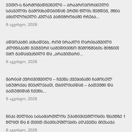
ᲔᲣᲗᲝ-Ს ᲬᲐᲠᲛᲝᲛᲐᲓᲒᲔᲜᲔᲚᲘ – ᲐᲠᲐᲞᲠᲝᲞᲝᲠᲪᲘᲣᲚᲘ
ᲡᲐᲡᲯᲔᲚᲘᲡ ᲒᲐᲛᲝᲪᲮᲐᲓᲔᲑᲘᲓᲐᲜ ᲔᲠᲗᲘ ᲬᲚᲘᲡ ᲨᲔᲛᲓᲔᲒ, ᲛᲖᲘᲐ
ᲐᲛᲐᲦᲚᲝᲑᲔᲚᲘ ᲙᲕᲚᲐᲕ ᲞᲐᲢᲘᲛᲠᲝᲑᲐᲨᲘ ᲠᲩᲔᲑᲐ...
6 აგვისტო, 2026
ᲐᲓᲕᲝᲙᲐᲢᲘ ᲐᲪᲮᲐᲓᲔᲑᲡ, ᲠᲝᲛ ᲘᲠᲐᲙᲚᲘ ᲦᲐᲠᲘᲑᲐᲨᲕᲘᲚᲘ
ᲙᲚᲘᲜᲘᲙᲐᲨᲘ ᲒᲔᲒᲛᲣᲠᲘ ᲡᲐᲛᲔᲓᲘᲪᲘᲜᲝ ᲨᲔᲛᲝᲬᲛᲔᲑᲘᲡ ᲛᲘᲖᲜᲘᲗ
ᲘᲧᲝ ᲒᲐᲓᲐᲧᲕᲐᲜᲘᲚᲘ ᲓᲐ „ᲐᲠᲐᲕᲘᲗᲐᲠᲘ...
6 აგვისტო, 2026
ᲛᲐᲠᲘᲐᲛ ᲥᲕᲠᲘᲕᲘᲨᲕᲘᲚᲘ – ᲩᲕᲔᲜᲡ ᲥᲕᲔᲧᲐᲜᲐᲨᲘ ᲩᲐᲛᲝᲡᲣᲚ
ᲡᲢᲣᲛᲠᲔᲑᲡ ᲨᲔᲔᲫᲚᲔᲑᲐᲗ, ᲗᲑᲘᲚᲘᲡᲘᲓᲐᲜ – ᲑᲐᲗᲣᲛᲨᲘ ᲓᲐ
ᲑᲐᲗᲣᲛᲘᲓᲐᲜ ᲩᲕᲔᲜᲡ...
6 აგვისტო, 2026
ᲜᲘᲙᲐ ᲛᲔᲚᲘᲐᲡ ᲡᲐᲡᲐᲛᲐᲠᲗᲚᲝᲡ ᲣᲞᲐᲢᲘᲕᲪᲔᲛᲚᲝᲑᲘᲡ ᲤᲐᲥᲢᲖᲔ 1
ᲬᲚᲘᲗ ᲓᲐ 6 ᲗᲕᲘᲗ ᲗᲐᲕᲘᲡᲣᲤᲚᲔᲑᲘᲡ ᲐᲦᲙᲕᲔᲗᲐ ᲛᲘᲔᲡᲐᲯᲐ
6 აგვისტო, 2026