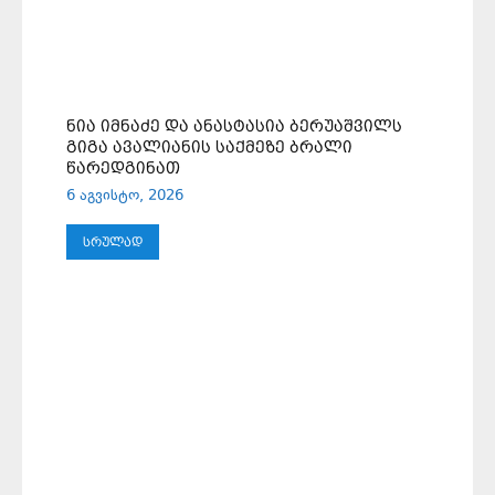
ᲜᲘᲐ ᲘᲛᲜᲐᲫᲔ ᲓᲐ ᲐᲜᲐᲡᲢᲐᲡᲘᲐ ᲑᲔᲠᲣᲐᲨᲕᲘᲚᲡ
ᲒᲘᲒᲐ ᲐᲕᲐᲚᲘᲐᲜᲘᲡ ᲡᲐᲥᲛᲔᲖᲔ ᲑᲠᲐᲚᲘ
ᲬᲐᲠᲔᲓᲒᲘᲜᲐᲗ
6 აგვისტო, 2026
ᲡᲠᲣᲚᲐᲓ