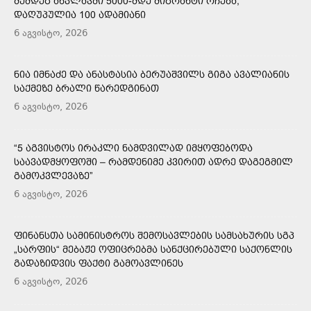
ᲨᲔᲛᲓᲔᲒ ᲐᲜᲙᲚᲐᲕᲨᲘ 5000-ᲛᲓᲔ ᲛᲘᲒᲠᲐᲜᲢᲘ ᲠᲩᲔᲑᲐ,
ᲓᲐᲦᲣᲞᲣᲚᲘᲐ 100 ᲐᲓᲐᲛᲘᲐᲜᲘ
6 აგვისტო, 2026
ᲜᲘᲐ ᲘᲛᲜᲐᲫᲔ ᲓᲐ ᲐᲜᲐᲡᲢᲐᲡᲘᲐ ᲑᲔᲠᲣᲐᲨᲕᲘᲚᲡ ᲒᲘᲒᲐ ᲐᲕᲐᲚᲘᲐᲜᲘᲡ
ᲡᲐᲥᲛᲔᲖᲔ ᲑᲠᲐᲚᲘ ᲬᲐᲠᲔᲓᲒᲘᲜᲐᲗ
6 აგვისტო, 2026
“5 ᲐᲒᲕᲘᲡᲢᲝᲡ ᲘᲠᲐᲙᲚᲘ ᲜᲐᲛᲓᲕᲘᲚᲐᲓ ᲘᲛᲧᲝᲤᲔᲑᲝᲓᲐ
ᲡᲐᲐᲕᲐᲓᲛᲧᲝᲤᲝᲨᲘ – ᲠᲐᲛᲓᲔᲜᲘᲛᲔ ᲙᲕᲘᲠᲘᲗ ᲐᲓᲠᲔ ᲓᲐᲒᲔᲒᲛᲘᲚ
ᲒᲐᲛᲝᲙᲕᲚᲔᲕᲐᲖᲔ”
6 აგვისტო, 2026
ᲤᲘᲜᲐᲜᲡᲗᲐ ᲡᲐᲛᲘᲜᲘᲡᲢᲠᲝᲡ ᲨᲔᲛᲝᲡᲐᲕᲚᲔᲑᲘᲡ ᲡᲐᲛᲡᲐᲮᲣᲠᲘᲡ ᲡᲒᲞ
„ᲡᲐᲠᲤᲘᲡ“ ᲛᲔᲑᲐᲟᲔ ᲝᲤᲘᲪᲠᲔᲑᲛᲐ ᲡᲐᲜᲥᲪᲘᲠᲔᲑᲣᲚᲘ ᲡᲐᲥᲝᲜᲚᲘᲡ
ᲒᲐᲓᲐᲖᲘᲓᲕᲘᲡ ᲤᲐᲥᲢᲘ ᲒᲐᲛᲝᲐᲕᲚᲘᲜᲔᲡ
6 აგვისტო, 2026