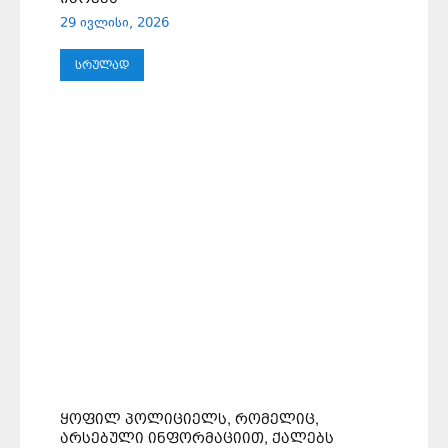
29 ივლისი, 2026
ᲡᲠᲣᲚᲐᲓ
ᲧᲝᲤᲘᲚ ᲞᲝᲚᲘᲪᲘᲔᲚᲡ, ᲠᲝᲛᲔᲚᲘᲪ,
ᲐᲠᲡᲔᲑᲣᲚᲘ ᲘᲜᲤᲝᲠᲛᲐᲪᲘᲘᲗ, ᲥᲐᲚᲔᲑᲡ