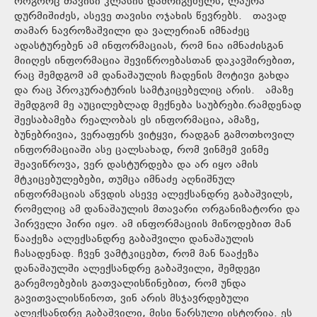
როგორც თავისი კლასის დამრიგებელს, ლაურა
დურმიშიძეს, ასევე თავისი ოჯახის წევრებს. თავად
თამარ ნავროზაშვილი და ვალერიან იმნაძეც
ადასტურებენ ამ ინფორმაციას, რომ ნია იმნაძისგან
მიიღეს ინფორმაცია შევიწროებასთან დაკავშირებით,
რაც შემდგომ ამ დანაშაულის ჩადენის მოტივი გახდა
და რაც პროკურატურის სამტკიცებელიც არის. ამაზე
შემდგომ მე აუცილებლად მექნება საუბრები.რამდენად
შეესაბამება რეალობას ეს ინფორმაცია, ამაზე,
ბუნებრივია, ვერაფერს ვიტყვი, რადგან გამოთხოვილ
ინფორმაციაში ასე ცალსახად, რომ ვინმემ ვინმე
შეავიწროვა, ვერ დასტურდება და არ იყო ამის
მტკიცებულებები, თუმცა იმნაძე აღნიშნულ
ინფორმაციას აწვდის ასევე ალექსანდრე გაბაშვილს,
რომელიც ამ დანაშაულის მთავარი ორგანიზატორი და
პირველი პირი იყო. ამ ინფორმაციის მიწოდებით მან
წააქეზა ალექსანდრე გაბაშვილი დანაშაულის
ჩასადენად. ჩვენ ვამტკიცებთ, რომ მან წააქეზა
დანაშაულში ალექსანდრე გაბაშვილი, შემდეგი
გარემოებების გათვალისწინებით, რომ უნდა
გავითვალისწინოთ, ვინ არის მსჯავრდებული
ალექსანდრე გაბაშვილი, მისი წარსული ისტორია. ეს