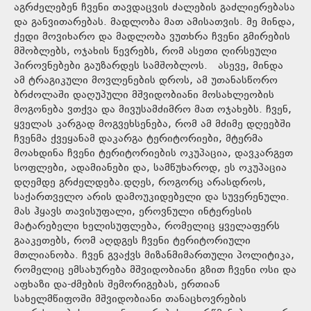
აგრძელებენ ჩვენი თავდაცვის ძალების გაძლიერებასა
და განვითარებას. მადლობა მათ ამისათვის. მე მინდა,
ქედი მოვიხარო და მადლობა ვუთხრა ჩვენი გმირების
მშობლებს, ოჯახის წევრებს, რომ ასეთი ღირსეული
პიროვნებები გაუზარდეს სამშობლოს. ასევე, მინდა
ამ ტრაგიკული მოვლენების დროს, ამ უთანასწორო
ბრძოლაში დაღუპული მშვიდობიანი მოსახლეობის
მოგონება ვთქვა და მივუსამძიმრო მათ ოჯახებს. ჩვენ,
ყველას კარგად მოგვეხსენება, რომ ამ მძიმე დღეებში
ჩვენმა ქვეყანამ დაკარგა ტერიტორიები, მტერმა
მოახდინა ჩვენი ტერიტორიების ოკუპაცია, დავკარგეთ
სოფლები, ადამიანები და, სამწუხაროდ, ეს ოკუპაცია
დღემდე გრძელდება.დღეს, როგორც არასდროს,
საქართველო არის დამოუკიდებელი და სუვერენული.
მას ჰყავს თავისუფალი, ეროვნული ინტერესის
მატარებელი ხელისუფლება, რომელიც ყველაფერს
გააკეთებს, რომ აღდგეს ჩვენი ტერიტორიული
მთლიანობა. ჩვენ გვაქვს მიზანმიმართული პოლიტიკა,
რომელიც ემსახურება მშვიდობიანი გზით ჩვენი ოსი და
აფხაზი და-ძმების შემორიგებას, ერთიან
სახელმწიფოში მშვიდობიანი თანაცხოვრების