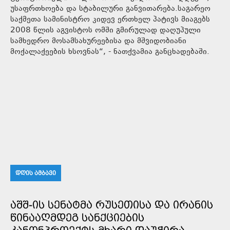
უსაფრთხოება და სტაბილური განვითარება.საგარეო
საქმეთა სამინისტრო კიდევ ერთხელ პატივს მიაგებს
2008 წლის აგვისტოს ომში გმირულად დაღუპული
სამხედრო მოსამსახურეებისა და მშვიდობიანი
მოქალაქეების ხსოვნას“, - ნათქვამია განცხადებაში.
ᲓᲦᲘᲡ ᲐᲛᲑᲐᲕᲘ
ᲐᲨᲨ-ᲘᲡ ᲡᲔᲜᲐᲢᲛᲐ ᲠᲣᲡᲔᲗᲘᲡᲐ ᲓᲐ ᲘᲠᲐᲜᲘᲡ
ᲬᲘᲜᲐᲐᲦᲛᲓᲔᲒ ᲡᲐᲜᲥᲪᲘᲔᲑᲘᲡ