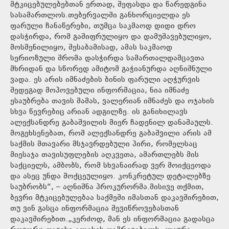
მტკიცებულებებთან ერთად, შეფასდა და წარედგინა
სასამართლოს.თებერვალში განხორციელდა ეს
ფარული ჩანაწერები, თუმცა საკმაოდ დიდი დრო
დასჭირდა, რომ გაშიფრულიყო და დამუშავებულიყო,
მოსმენილიყო, შესაბამისად, ამას საკმაოდ
სერიოზული შრომა დასჭირდა სამართალდამცავთა
მხრიდან და სწორედ ამიტომ გაჭიანურდა აღნიშნული
ვადა. ეს არის იმნაძების ბინის ფარული აღჭურვის
შედეგად მოპოვებული ინფორმაცია, ნია იმნაძე
ესაუბრება თავის მამას, ვალერიან იმნაძეს და ოჯახის
სხვა წევრებიც არიან ადგილზე. ის განიხილავს
ალექსანდრე გაბაშვილის მიერ ჩადენილ დანაშაულს.
მოგეხსენებათ, რომ ალექსანდრე გაბაშვილი არის ამ
საქმის მთავარი მსჯავრდებული პირი, რომელსაც
მიესაჯა თავისუფლების აღკვეთა, ამართლებს მის
საქციელს, ამბობს, რომ სხვანაირად ვერ მოიქცეოდა
და ასეც უნდა მოქცეულიყო. კონკრეტულ დეტალებზე
საუბრობს“, – აღნიშნა პროკურორმა.მისივე თქმით,
ბევრი მტკიცებულებაა საქმეში იმასთან დაკავშირებით,
თუ ვინ გასცა ინფორმაცია შევიწროვებასთან
დაკავშირებით.„კერძოდ, მან ეს ინფორმაცია გადასცა