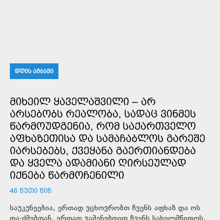
ᲓᲦᲘᲡ ᲐᲛᲑᲐᲕᲘ
ᲛᲘᲮᲔᲘᲚ ᲧᲐᲕᲔᲚᲐᲨᲕᲘᲚᲘ – ᲐᲠ
ᲐᲠᲡᲔᲑᲝᲑᲡ ᲠᲔᲐᲚᲝᲑᲐ, ᲡᲐᲓᲐᲪ ᲕᲘᲜᲛᲔᲡ
ᲬᲐᲠᲛᲝᲣᲓᲒᲔᲜᲘᲐ, ᲠᲝᲛ ᲡᲐᲥᲐᲠᲗᲕᲔᲚᲝ
ᲐᲤᲮᲐᲖᲔᲗᲘᲡᲐ ᲓᲐ ᲡᲐᲛᲐᲩᲐᲑᲚᲝᲡ ᲒᲐᲠᲔᲨᲔ
ᲘᲐᲠᲡᲔᲑᲔᲑᲡ, ᲥᲕᲔᲧᲐᲜᲐ ᲒᲐᲔᲠᲗᲘᲐᲜᲓᲔᲑᲐ
ᲓᲐ ᲧᲕᲔᲚᲐ ᲐᲓᲐᲛᲘᲐᲜᲘ ᲦᲘᲠᲡᲔᲣᲚᲐᲓ
ᲘᲥᲜᲔᲑᲐ ᲬᲐᲠᲛᲝᲩᲔᲜᲘᲚᲘ
46 ᲬᲣᲗᲘ ᲬᲘᲜ
საუკუნეებია, ერთად ვცხოვრობთ ჩვენს აფხაზ და ოს
და-ძმებთან, ერთად ვაშენებდით ჩვენს სახელმწიფოს,