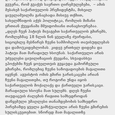
გვჯერა, რომ გვაქვს საერთო ღირებულებები, – ამის
შესახებ საქართველოს პრეზიდენტმა, მიხეილ
ყაველაშვილმა განაცხადა.მისივე თქმით,
სახელმწიფოს აქვს პოლიტიკა, რომლის მიზანი
ერთიან ქვეყანაში მშვიდობიანი თანაცხოვრებაა.
„დღეს ჩვენ პატივს მივაგებთ საქართველოს გმირებს,
რომლებმაც 18 წლის წინ ყველაზე ძვირფასი,
სიცოცხლე შესწირეს ჩვენი სამშობლოს თავისუფლებას
და დამოუკიდებლობას. კიდევ ერთხელ დიდება და
პატივი მათ მარადიულ ხსოვნას. საქართველო არის
უძველესი ცივილიზაციის ქვეყანა, სხვადასხვა
ეპოქებში ჩვენ ყოველთვის გვყავდა გამორჩეული
გმირები, რომლებიც ჩვენი საზოგადოების მაგალითი
იყვნენ. აგვისტოს ომის გმირი ჯარისკაცები არიან
ჩვენი მაგალითები, თუ როგორი უნდა იყოს
საქართველოს მოქალაქე და ქართველი ჯარისკაცი.
მარადიული ხსოვნა მათ სულებს. დღეს ჩვენი
თავდაცვის ძალების რიგითი სამხედროდან
დაწყებული უმაღლესი თანამდებობის სამხედრო
პირებამდე ყველა გამსჭვალული არის ჩვენი გმირების
სულისკვეთებით. სწორედ მათ მაგალითზე