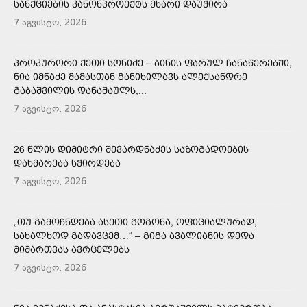
ᲡᲐᲜᲥᲪᲘᲔᲑᲘᲡ ᲙᲐᲜᲝᲜᲞᲠᲝᲔᲥᲢᲡ ᲛᲮᲐᲠᲘ ᲓᲐᲣᲭᲘᲠᲐ
7 აგვისტო, 2026
ᲞᲠᲝᲙᲣᲠᲝᲠᲘ ᲥᲔᲗᲘ ᲡᲝᲜᲘᲫᲔ – ᲑᲘᲜᲘᲡ ᲤᲐᲠᲣᲚ ᲩᲐᲜᲐᲬᲔᲠᲔᲑᲨᲘ,
ᲜᲘᲐ ᲘᲛᲜᲐᲫᲔ ᲛᲐᲛᲐᲡᲗᲐᲜ ᲒᲐᲜᲘᲮᲘᲚᲐᲕᲡ ᲐᲚᲔᲥᲡᲐᲜᲓᲠᲔ
ᲒᲐᲑᲐᲨᲕᲘᲚᲘᲡ ᲓᲐᲜᲐᲨᲐᲣᲚᲡ,...
7 აგვისტო, 2026
26 ᲬᲚᲘᲡ ᲓᲘᲛᲘᲢᲠᲘ ᲨᲔᲕᲐᲠᲓᲜᲐᲫᲔᲡ ᲡᲐᲖᲝᲒᲐᲓᲝᲔᲑᲘᲡ
ᲓᲐᲮᲛᲐᲠᲔᲑᲐ ᲡᲭᲘᲠᲓᲔᲑᲐ
7 აგვისტო, 2026
„ᲗᲣ ᲒᲐᲛᲝᲩᲜᲓᲔᲑᲐ ᲐᲡᲔᲗᲘ ᲒᲝᲒᲝᲜᲐ, ᲝᲤᲘᲪᲘᲐᲚᲣᲠᲐᲓ,
ᲡᲐᲮᲐᲚᲮᲝᲓ ᲒᲐᲓᲐᲕᲪᲔᲛ…“ – ᲒᲘᲒᲐ ᲐᲕᲐᲚᲘᲐᲜᲘᲡ ᲓᲔᲓᲐ
ᲛᲘᲛᲐᲠᲗᲕᲐᲡ ᲐᲕᲠᲪᲔᲚᲔᲑᲡ
7 აგვისტო, 2026