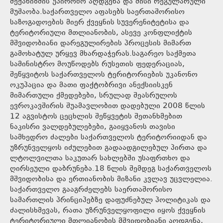
მექანიზმის უპირობო აღდგენა და მისი რეგულარული
მუშაობა.საქართველო აფასებს საერთაშორისო
საზოგადოების მიერ ქვეყნის სუვერენიტეტისა და
ტერიტორიული მთლიანობის, ასევე კონფლიქტის
მშვიდობიანი დარეგულირების პროცესის მიმართ
გამოხატულ ურყევ მხარდაჭერას.საგარეო საქმეთა
სამინისტრო მოუწოდებს რუსეთის ფედერაციას,
შეწყვიტოს საქართველოს ტერიტორიების უკანონო
ოკუპაცია და მათი ფაქტობრივი ანექსიისკენ
მიმართული ქმედებები, სრულად შეასრულოს
ევროკავშირის შუამავლობით დადებული 2008 წლის
12 აგვისტოს ცეცხლის შეწყვეტის შეთანხმებით
ნაკისრი ვალდებულებები, გაიყვანოს თავისი
სამხედრო ძალები საქართველოს ტერიტორიიდან და
უზრუნველყოს იძულებით გადაადგილებულ პირთა და
ლტოლვილთა საკუთარ სახლებში უსაფრთხო და
ღირსეული დაბრუნება.18 წლის შემდეგ საქართველოს
მშვიდობისა და ერთიანობის მიზანი კვლავ უცვლელია.
საქართველო გააგრძელებს საერთაშორისო
სამართლის პრინციპებზე დაფუძნებულ პოლიტიკას და
ძალისხმევას, რათა უზრუნველყოფილი იყოს ქვეყნის
ტერიტორიული მთლიანობის მშვიდობიანი აღდგენა,