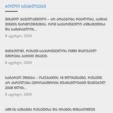
ᲑᲝᲚᲝ ᲡᲘᲐᲮᲚᲔᲔᲑᲘ
ᲛᲘᲮᲔᲘᲚ ᲧᲐᲕᲔᲚᲐᲨᲕᲘᲚᲘ – ᲐᲠ ᲐᲠᲡᲔᲑᲝᲑᲡ ᲠᲔᲐᲚᲝᲑᲐ, ᲡᲐᲓᲐᲪ
ᲕᲘᲜᲛᲔᲡ ᲬᲐᲠᲛᲝᲣᲓᲒᲔᲜᲘᲐ, ᲠᲝᲛ ᲡᲐᲥᲐᲠᲗᲕᲔᲚᲝ ᲐᲤᲮᲐᲖᲔᲗᲘᲡᲐ
ᲓᲐ ᲡᲐᲛᲐᲩᲐᲑᲚᲝᲡ...
8 აგვისტო, 2026
ᲢᲧᲘᲑᲣᲚᲨᲘ, ᲠᲣᲡᲔᲗ-ᲡᲐᲥᲐᲠᲗᲕᲔᲚᲝᲡ ᲝᲛᲨᲘ ᲓᲐᲦᲣᲞᲣᲚ
ᲒᲛᲘᲠᲔᲑᲡ ᲞᲐᲢᲘᲕᲘ ᲛᲘᲐᲒᲔᲡ
8 აგვისტო, 2026
ᲡᲐᲒᲐᲠᲔᲝ ᲣᲬᲧᲔᲑᲐ – ᲝᲙᲣᲞᲐᲪᲘᲘᲡ 18 ᲬᲚᲘᲡᲗᲐᲕᲖᲔ, ᲠᲣᲡᲔᲗᲘ
ᲐᲠ ᲐᲡᲠᲣᲚᲔᲑᲡ ᲔᲕᲠᲝᲙᲐᲕᲨᲘᲠᲘᲡ ᲨᲣᲐᲛᲐᲕᲚᲝᲑᲘᲗ ᲓᲐᲓᲔᲑᲣᲚ
2008 ᲬᲚᲘᲡ...
8 აგვისტო, 2026
ᲐᲨᲨ-ᲘᲡ ᲡᲔᲜᲐᲢᲛᲐ ᲠᲣᲡᲔᲗᲘᲡᲐ ᲓᲐ ᲘᲠᲐᲜᲘᲡ ᲬᲘᲜᲐᲐᲦᲛᲓᲔᲒ