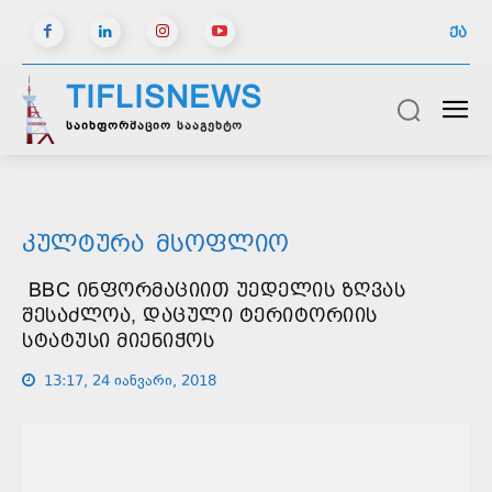
ᲥᲐ
TIFLISNEWS
საინფორმაციო სააგენტო
ᲙᲣᲚᲢᲣᲠᲐ
ᲛᲡᲝᲤᲚᲘᲝ
BBC ᲘᲜᲤᲝᲠᲛᲐᲪᲘᲘᲗ ᲣᲔᲓᲔᲚᲘᲡ ᲖᲦᲕᲐᲡ
ᲨᲔᲡᲐᲫᲚᲝᲐ, ᲓᲐᲪᲣᲚᲘ ᲢᲔᲠᲘᲢᲝᲠᲘᲘᲡ
ᲡᲢᲐᲢᲣᲡᲘ ᲛᲘᲔᲜᲘᲭᲝᲡ
13:17, 24 იანვარი, 2018