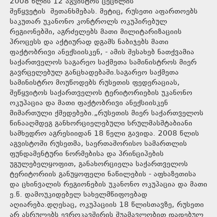
2008 წლის 12 აგვისტოს ცეცხლის
შეწყვეტის შეთანხმებას. მეტიც, რუსეთი აფართოებს
საკუთარ უკანონო კონტროლს ოკუპირებულ
რეგიონებში, აგრძელებს მათი მილიტარიზაციის
პროცესს და აქტიურად დგამს ნაბიჯებს მათი
ფაქტობრივი ანექსიისკენ, - ამის შესახებ ნათქვამია
საქართველოს საგარეო საქმეთა სამინისტროს მიერ
გავრცელებულ განცხადებაში.საგარეო საქმეთა
სამინისტრო მოუწოდებს რუსეთის ფედერაციას,
შეწყვიტოს საქართველოს ტერიტორიების უკანონო
ოკუპაცია და მათი ფაქტობრივი ანექსიისკენ
მიმართული ქმედებები.„რუსეთის მიერ საქართველოს
წინააღმდეგ განხორციელებული სრულმასშტაბიანი
სამხედრო აგრესიიდან 18 წელი გავიდა. 2008 წლის
აგვისტოში რუსეთმა, საერთაშორისო სამართლის
ფუნდამენტური ნორმებისა და პრინციპების
უგულებელყოფით, განახორციელა საქართველოს
ტერიტორიის განუყოფელი ნაწილების - აფხაზეთისა
და ცხინვალის რეგიონების უკანონო ოკუპაცია და მათი
ე.წ. დამოუკიდებელ სახელმწიფოებად
აღიარება.დღესაც, ოკუპაციის 18 წლისთავზე, რუსეთი
არ ასრულებს ევროკავშირის შუამავლობით დადებულ