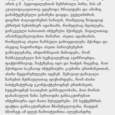
არის ე.წ. პედოფილებთან მებრძოლი პირი, მას ამ
კვალიფიკაციითაც ედებოდა ბრალდება და ამაშიც
გამამტყუნებელი განაჩენი დადგა, ვგულისხმობ,
დიღმის ძალადობების ნაწილს, რომელიც ზოგადად
ებრძვის ნებისმიერ ადამიანს, რომელსაც შეიძლება,
გარკვეული ხასიათის ინტერესი ჰქონდეს, მაგალითად,
არასრულწლოვანთა მიმართ. ასეთი ადამიანის,
რომელსაც ასეთი წარსული გამოცდილება ჰქონდა და
ისედაც ნადირობდა ასეთი პიროვნებების
გამოვლენაზე, ინფორმაციის მიწოდება, რომ
მასწავლებელი მას სექსუალურად ავიწროებდა,
ფაქტობრივად, წაქეზებაც იყო და ბიძგის მიცემაც. მათ
ჰქონდათ საკმაოდ ინტენსიური კავშირი ერთმანეთთან,
ისინი შეყვარებულები იყვნენ. შემავალ-გამავალი
ზარების შესწავლითაც ფიქსირდება, რომ ისინი
სისტემატურად ეკონტაქტებოდნენ ერთმანეთს,
ხვდებოდნენ საათების განმავლობაში, მათ შორის
დანაშაულის წინა პერიოდში განსაკუთრებით
ინტენსიური იყო მათი შეხვედრები. 26 სექტემბრის
ფაქტია განსაკუთრებით მნიშვნელოვანი, რადგან
სწორედ ამ დღეს ჩამოიტვირთა ალექსანდრე