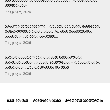
ᲜᲘᲐ ᲘᲛᲜᲐᲫᲔᲡᲐ ᲓᲐ ᲐᲜᲐᲡᲢᲐᲡᲘᲐ ᲑᲔᲠᲣᲐᲨᲕᲘᲚᲡ ᲞᲐᲢᲘᲛᲠᲝᲑᲐ
ᲨᲔᲔᲤᲐᲠᲓᲐᲗ
7 აგვისტო, 2026
ᲘᲠᲐᲙᲚᲘ ᲥᲐᲓᲐᲒᲘᲨᲕᲘᲚᲘ – ᲠᲣᲡᲔᲗᲡ ᲐᲒᲠᲔᲡᲘᲘᲡ ᲛᲐᲡᲨᲢᲐᲑᲘᲡ
ᲒᲐᲤᲐᲠᲗᲝᲕᲔᲑᲐ ᲠᲝᲛ ᲜᲓᲝᲛᲝᲓᲐ, ᲐᲛᲐᲡ ᲒᲐᲐᲙᲔᲗᲔᲑᲓᲐ,
ᲡᲐᲐᲙᲐᲨᲕᲘᲚᲛᲐ ᲯᲐᲠᲘ ᲛᲐᲠᲗᲕᲘᲡ...
7 აგვისტო, 2026
ᲜᲐᲢᲝ-Ს ᲒᲔᲜᲔᲠᲐᲚᲣᲠᲘ ᲛᲓᲘᲕᲜᲘᲡ ᲡᲞᲔᲪᲘᲐᲚᲣᲠᲘ
ᲬᲐᲠᲛᲝᲛᲐᲓᲒᲔᲜᲔᲚᲘ ᲙᲔᲕᲘᲜ ᲰᲐᲛᲘᲚᲢᲝᲜᲘ – ᲠᲣᲡᲔᲗᲘᲡ ᲛᲘᲔᲠ
ᲡᲐᲥᲐᲠᲗᲕᲔᲚᲝᲖᲔ ᲗᲐᲕᲓᲐᲡᲮᲛᲐ ᲓᲐ ᲛᲘᲡᲘ...
7 აგვისტო, 2026
ᲩᲕᲔᲜ ᲨᲔᲡᲐᲮᲔᲑ
ᲠᲔᲙᲚᲐᲛᲐ ᲡᲐᲘᲢᲖᲔ
ᲙᲝᲜᲤᲘᲓᲔᲜᲪᲘᲐᲚᲣᲠᲝᲑᲐ