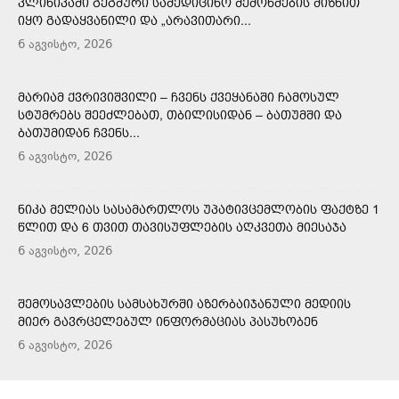
ᲙᲚᲘᲜᲘᲙᲐᲨᲘ ᲒᲔᲒᲛᲣᲠᲘ ᲡᲐᲛᲔᲓᲘᲪᲘᲜᲝ ᲨᲔᲛᲝᲬᲛᲔᲑᲘᲡ ᲛᲘᲖᲜᲘᲗ
ᲘᲧᲝ ᲒᲐᲓᲐᲧᲕᲐᲜᲘᲚᲘ ᲓᲐ „ᲐᲠᲐᲕᲘᲗᲐᲠᲘ...
6 აგვისტო, 2026
ᲛᲐᲠᲘᲐᲛ ᲥᲕᲠᲘᲕᲘᲨᲕᲘᲚᲘ – ᲩᲕᲔᲜᲡ ᲥᲕᲔᲧᲐᲜᲐᲨᲘ ᲩᲐᲛᲝᲡᲣᲚ
ᲡᲢᲣᲛᲠᲔᲑᲡ ᲨᲔᲔᲫᲚᲔᲑᲐᲗ, ᲗᲑᲘᲚᲘᲡᲘᲓᲐᲜ – ᲑᲐᲗᲣᲛᲨᲘ ᲓᲐ
ᲑᲐᲗᲣᲛᲘᲓᲐᲜ ᲩᲕᲔᲜᲡ...
6 აგვისტო, 2026
ᲜᲘᲙᲐ ᲛᲔᲚᲘᲐᲡ ᲡᲐᲡᲐᲛᲐᲠᲗᲚᲝᲡ ᲣᲞᲐᲢᲘᲕᲪᲔᲛᲚᲝᲑᲘᲡ ᲤᲐᲥᲢᲖᲔ 1
ᲬᲚᲘᲗ ᲓᲐ 6 ᲗᲕᲘᲗ ᲗᲐᲕᲘᲡᲣᲤᲚᲔᲑᲘᲡ ᲐᲦᲙᲕᲔᲗᲐ ᲛᲘᲔᲡᲐᲯᲐ
6 აგვისტო, 2026
ᲨᲔᲛᲝᲡᲐᲕᲚᲔᲑᲘᲡ ᲡᲐᲛᲡᲐᲮᲣᲠᲨᲘ ᲐᲖᲔᲠᲑᲐᲘᲯᲐᲜᲣᲚᲘ ᲛᲔᲓᲘᲘᲡ
ᲛᲘᲔᲠ ᲒᲐᲕᲠᲪᲔᲚᲔᲑᲣᲚ ᲘᲜᲤᲝᲠᲛᲐᲪᲘᲐᲡ ᲞᲐᲡᲣᲮᲝᲑᲔᲜ
6 აგვისტო, 2026