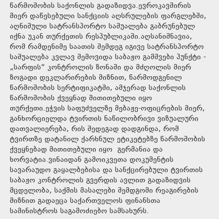
წარმოშობის საქონლის გადაზიდვა.ევროკავშირის
მიერ დაწესებული სანქციის აღსრულების ფარგლებში,
აღნიშული სატრანსპორტო საშუალება გაბრუნებულ
იქნა უკან თურქეთის რესპუბლიკაში.აღსანიშნავია,
რომ რამდენიმე საათის შემდეგ იგივე სატრანსპორტო
საშუალება კვლავ შემოვიდა საბაჟო გამშვები პუნქტი -
„სარფის“ კონტროლის ზონაში და მძღოლის მიერ
ზოგადი დეკლარირების მიზნით, წარმოდგენილ
წარმოშობის სერტიფიკატში, ამჯერად საქონლის
წარმოშობის ქვეყნად მითითებული იყო
თურქეთი.ეჭვის საფუძველზე მებაჟე-ოფიცრების მიერ,
განხორციელდა ტვირთის ნაწილობრივი ვიზუალური
დათვალიერება, რის შედეგად დადგინდა, რომ
ტვირთზე დატანილ ქარხნულ ეტიკეტებზე წარმოშობის
ქვეყნებად მითითებული იყო გერმანია და
ხორვატია.ვინაიდან გამოიკვეთა დოკუმენტის
სავარაუდო გაყალბებისა და სანქცირებული ტვირთის
საბაჟო კონტროლის გვერდის ავლით გადაზიდვის
მცდელობა, საქმის მასალები შემდგომი რეაგირების
მიზნით გადაეცა საქართველოს ფინანსთა
სამინისტროს საგამოძიებო სამსახურს.