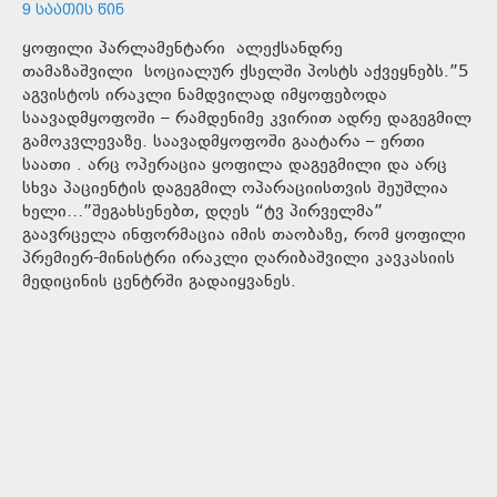
9 ᲡᲐᲐᲗᲘᲡ ᲬᲘᲜ
ყოფილი პარლამენტარი ალექსანდრე
თამაზაშვილი სოციალურ ქსელში პოსტს აქვეყნებს.”5
აგვისტოს ირაკლი ნამდვილად იმყოფებოდა
საავადმყოფოში – რამდენიმე კვირით ადრე დაგეგმილ
გამოკვლევაზე. საავადმყოფოში გაატარა – ერთი
საათი . არც ოპერაცია ყოფილა დაგეგმილი და არც
სხვა პაციენტის დაგეგმილ ოპარაციისთვის შეუშლია
ხელი…”შეგახსენებთ, დღეს “ტვ პირველმა”
გაავრცელა ინფორმაცია იმის თაობაზე, რომ ყოფილი
პრემიერ-მინისტრი ირაკლი ღარიბაშვილი კავკასიის
მედიცინის ცენტრში გადაიყვანეს.