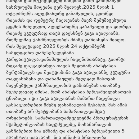
მათგან დამოუკიდებელი მიზეზის გამო განზრახვის
სისრულეში მოყვანა ვერ შეძლეს.2025 წლის 1
ოქტომბერს ალექსანდრე გაბაშვილის, გიორგი
რიკაძის და დემეტრე ჩიქოვანის მიერ შემუშავებული
გეგმის მიხედვით, ალექსანდრე გაბაშვილი და გიორგი
რიკაძე ჯგუფურად თავს დაესხნენ გიგა ავალიანს,
რომელმაც ჯანმრთელობის მძიმე დაზიანება მიიღო,
რის შედეგადაც 2025 წლის 24 ოქტომბერს
სამედიცინო დაწესებულებაში
გარდაიცვალა.დანაშაულის ჩადენისთანავე, გიორგი
რიკაძე დაუკავშირდა თავის მეგობარ ანასტასია
ბერუაშვილს და შეატყობინა გიგა ავალიანზე ჯგუფური
თავდასხმისა და დანაშაულის შედეგად მისთვის
მიყენებული ჯანმრთელობის დაზიანების თაობაზე.
მიუხედავად იმისა, რომ ანასტასია ბერუაშვილისათვის
ცნობილი იყო გიგა ავალიანის მიმართ ჩადენილი
განსაკუთრებით მძიმე დანაშაულის შესახებ, მან ამის
თაობაზე არ შეატყობინა სამართალდამცავ
ორგანოებს. სამართალდამცველებმა პროკურატურის
შუამდგომლობის საფუძველზე, მოსამართლის
განჩინებით ნია იმნაძე და ანასტასია ბერუაშვილი 5
აგვისტოს დააკავეს. ნია იმნაძეს ბრალდება