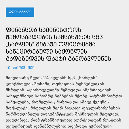
ᲓᲦᲘᲡ ᲐᲛᲑᲐᲕᲘ
ᲤᲘᲜᲐᲜᲡᲗᲐ ᲡᲐᲛᲘᲜᲘᲡᲢᲠᲝᲡ
ᲨᲔᲛᲝᲡᲐᲕᲚᲔᲑᲘᲡ ᲡᲐᲛᲡᲐᲮᲣᲠᲘᲡ ᲡᲒᲞ
„ᲡᲐᲠᲤᲘᲡ“ ᲛᲔᲑᲐᲟᲔ ᲝᲤᲘᲪᲠᲔᲑᲛᲐ
ᲡᲐᲜᲥᲪᲘᲠᲔᲑᲣᲚᲘ ᲡᲐᲥᲝᲜᲚᲘᲡ
ᲒᲐᲓᲐᲖᲘᲓᲕᲘᲡ ᲤᲐᲥᲢᲘ ᲒᲐᲛᲝᲐᲕᲚᲘᲜᲔᲡ
10 ᲡᲐᲐᲗᲘᲡ ᲬᲘᲜ
მიმდინარე წლის 24 ივლისს სგპ ,,სარფის"
კონტროლის ზონაში, თურქეთის რესპუბლიკის
მხრიდან საქართველოში შემოვიდა აზერბაიჯანის
სახელმწიფო სანომრე ნიშნების მქონე სატრანსპორტო
საშუალება, რომელსაც მართავდა ამავე ქვეყნის
მოქალაქე. მძღოლის მიერ ზოგადი დეკლარირებისას
წარმოდგენილი დოკუმენტაციის შესწავლის შედეგად,
დადგინდა, რომ ტრანზიტულად თურქეთიდან რუსეთის
ფედერაციის დანიშნულებით ხდებოდა ევროპული