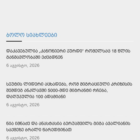
ᲑᲝᲚᲝ ᲡᲘᲐᲮᲚᲔᲔᲑᲘ
ᲓᲐᲙᲐᲕᲔᲑᲣᲚᲘᲐ „ᲙᲐᲜᲝᲜᲘᲔᲠᲘ ᲥᲣᲠᲓᲘ“ ᲠᲝᲛᲔᲚᲡᲐᲪ 18 ᲬᲚᲘᲡ
ᲒᲐᲜᲛᲐᲕᲚᲝᲑᲐᲨᲘ ᲔᲫᲔᲑᲓᲜᲔᲜ
6 აგვისტო, 2026
ᲡᲔᲣᲢᲘᲡ ᲚᲘᲓᲔᲠᲘ ᲐᲪᲮᲐᲓᲔᲑᲡ, ᲠᲝᲛ ᲛᲘᲒᲠᲐᲪᲘᲣᲚᲘ ᲙᲠᲘᲖᲘᲡᲘᲡ
ᲨᲔᲛᲓᲔᲒ ᲐᲜᲙᲚᲐᲕᲨᲘ 5000-ᲛᲓᲔ ᲛᲘᲒᲠᲐᲜᲢᲘ ᲠᲩᲔᲑᲐ,
ᲓᲐᲦᲣᲞᲣᲚᲘᲐ 100 ᲐᲓᲐᲛᲘᲐᲜᲘ
6 აგვისტო, 2026
ᲜᲘᲐ ᲘᲛᲜᲐᲫᲔ ᲓᲐ ᲐᲜᲐᲡᲢᲐᲡᲘᲐ ᲑᲔᲠᲣᲐᲨᲕᲘᲚᲡ ᲒᲘᲒᲐ ᲐᲕᲐᲚᲘᲐᲜᲘᲡ
ᲡᲐᲥᲛᲔᲖᲔ ᲑᲠᲐᲚᲘ ᲬᲐᲠᲔᲓᲒᲘᲜᲐᲗ
6 აგვისტო, 2026