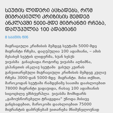
ᲡᲔᲣᲢᲘᲡ ᲚᲘᲓᲔᲠᲘ ᲐᲪᲮᲐᲓᲔᲑᲡ, ᲠᲝᲛ
ᲛᲘᲒᲠᲐᲪᲘᲣᲚᲘ ᲙᲠᲘᲖᲘᲡᲘᲡ ᲨᲔᲛᲓᲔᲒ
ᲐᲜᲙᲚᲐᲕᲨᲘ 5000-ᲛᲓᲔ ᲛᲘᲒᲠᲐᲜᲢᲘ ᲠᲩᲔᲑᲐ,
ᲓᲐᲦᲣᲞᲣᲚᲘᲐ 100 ᲐᲓᲐᲛᲘᲐᲜᲘ
8 ᲡᲐᲐᲗᲘᲡ ᲬᲘᲜ
მიგრაციული კრიზისის შემდეგ სეუტაში 5000-მდე
მიგრანტი რჩება, დაღუპულია 100 ადამიანი, – ამის
შესახებ სეუტის ლიდერმა, ხუან ხესუს
ვივასმა განაცხადა.როგორც ვივასმა აღნიშნა,
ესპანეთის ანკლავ სეუტაში გასულ კვირას
განვითარებული მიგრაციული კრიზისის შემდეგ კვლავ
რჩება 3000-დან 5000-მდე მიგრანტი. მისი თქმით,
მაროკოდან სეუტაში რამდენიმე საათში დაახლოებით
78000 მიგრანტი გადავიდა, რასაც 100 ადამიანის
სიცოცხლე ემსხვერპლა. ვივასმა მომხდარს
„გამოუსწორებელი ტრაგედია“ უწოდა.მისივე
განცხადებით, მაროკოში დაახლოებით 75000
მიგრანტის დაბრუნებამ ვითარება მნიშვნელოვნად