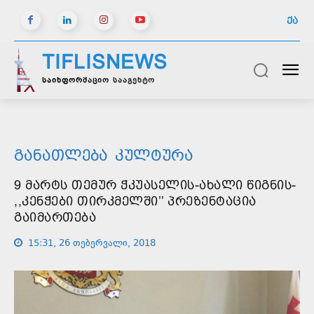
ᲥᲐ
TIFLISNEWS
საინფორმაციო სააგენტო
ᲒᲐᲜᲐᲗᲚᲔᲑᲐ
ᲙᲣᲚᲢᲣᲠᲐ
9 ᲛᲐᲠᲢᲡ ᲗᲔᲛᲣᲠ ᲭᲙᲣᲐᲡᲔᲚᲘᲡ-ᲐᲮᲐᲚᲘ ᲬᲘᲒᲜᲘᲡ-
,,ᲙᲔᲜᲭᲔᲑᲘ ᲗᲘᲠᲙᲛᲔᲚᲨᲘ’’ ᲞᲠᲔᲖᲔᲜᲢᲐᲪᲘᲐ
ᲒᲐᲘᲛᲐᲠᲗᲔᲑᲐ
15:31, 26 თებერვალი, 2018