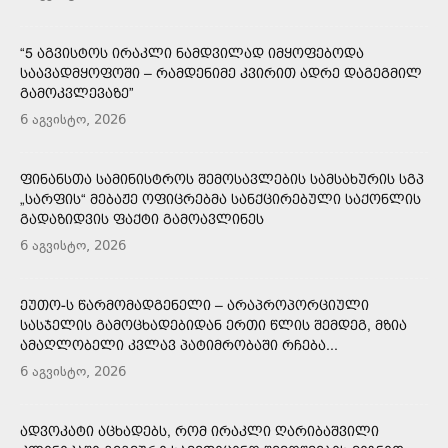
“5 ᲐᲒᲕᲘᲡᲢᲝᲡ ᲘᲠᲐᲙᲚᲘ ᲜᲐᲛᲓᲕᲘᲚᲐᲓ ᲘᲛᲧᲝᲤᲔᲑᲝᲓᲐ
ᲡᲐᲐᲕᲐᲓᲛᲧᲝᲤᲝᲨᲘ – ᲠᲐᲛᲓᲔᲜᲘᲛᲔ ᲙᲕᲘᲠᲘᲗ ᲐᲓᲠᲔ ᲓᲐᲒᲔᲒᲛᲘᲚ
ᲒᲐᲛᲝᲙᲕᲚᲔᲕᲐᲖᲔ”
6 აგვისტო, 2026
ᲤᲘᲜᲐᲜᲡᲗᲐ ᲡᲐᲛᲘᲜᲘᲡᲢᲠᲝᲡ ᲨᲔᲛᲝᲡᲐᲕᲚᲔᲑᲘᲡ ᲡᲐᲛᲡᲐᲮᲣᲠᲘᲡ ᲡᲒᲞ
„ᲡᲐᲠᲤᲘᲡ“ ᲛᲔᲑᲐᲟᲔ ᲝᲤᲘᲪᲠᲔᲑᲛᲐ ᲡᲐᲜᲥᲪᲘᲠᲔᲑᲣᲚᲘ ᲡᲐᲥᲝᲜᲚᲘᲡ
ᲒᲐᲓᲐᲖᲘᲓᲕᲘᲡ ᲤᲐᲥᲢᲘ ᲒᲐᲛᲝᲐᲕᲚᲘᲜᲔᲡ
6 აგვისტო, 2026
ᲔᲣᲗᲝ-Ს ᲬᲐᲠᲛᲝᲛᲐᲓᲒᲔᲜᲔᲚᲘ – ᲐᲠᲐᲞᲠᲝᲞᲝᲠᲪᲘᲣᲚᲘ
ᲡᲐᲡᲯᲔᲚᲘᲡ ᲒᲐᲛᲝᲪᲮᲐᲓᲔᲑᲘᲓᲐᲜ ᲔᲠᲗᲘ ᲬᲚᲘᲡ ᲨᲔᲛᲓᲔᲒ, ᲛᲖᲘᲐ
ᲐᲛᲐᲦᲚᲝᲑᲔᲚᲘ ᲙᲕᲚᲐᲕ ᲞᲐᲢᲘᲛᲠᲝᲑᲐᲨᲘ ᲠᲩᲔᲑᲐ...
6 აგვისტო, 2026
ᲐᲓᲕᲝᲙᲐᲢᲘ ᲐᲪᲮᲐᲓᲔᲑᲡ, ᲠᲝᲛ ᲘᲠᲐᲙᲚᲘ ᲦᲐᲠᲘᲑᲐᲨᲕᲘᲚᲘ