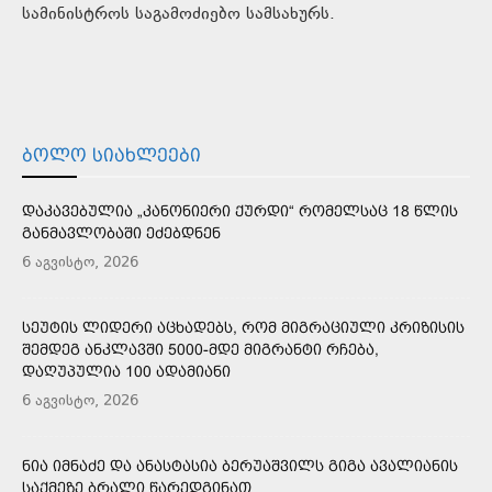
სამინისტროს საგამოძიებო სამსახურს.
ᲑᲝᲚᲝ ᲡᲘᲐᲮᲚᲔᲔᲑᲘ
ᲓᲐᲙᲐᲕᲔᲑᲣᲚᲘᲐ „ᲙᲐᲜᲝᲜᲘᲔᲠᲘ ᲥᲣᲠᲓᲘ“ ᲠᲝᲛᲔᲚᲡᲐᲪ 18 ᲬᲚᲘᲡ
ᲒᲐᲜᲛᲐᲕᲚᲝᲑᲐᲨᲘ ᲔᲫᲔᲑᲓᲜᲔᲜ
6 აგვისტო, 2026
ᲡᲔᲣᲢᲘᲡ ᲚᲘᲓᲔᲠᲘ ᲐᲪᲮᲐᲓᲔᲑᲡ, ᲠᲝᲛ ᲛᲘᲒᲠᲐᲪᲘᲣᲚᲘ ᲙᲠᲘᲖᲘᲡᲘᲡ
ᲨᲔᲛᲓᲔᲒ ᲐᲜᲙᲚᲐᲕᲨᲘ 5000-ᲛᲓᲔ ᲛᲘᲒᲠᲐᲜᲢᲘ ᲠᲩᲔᲑᲐ,
ᲓᲐᲦᲣᲞᲣᲚᲘᲐ 100 ᲐᲓᲐᲛᲘᲐᲜᲘ
6 აგვისტო, 2026
ᲜᲘᲐ ᲘᲛᲜᲐᲫᲔ ᲓᲐ ᲐᲜᲐᲡᲢᲐᲡᲘᲐ ᲑᲔᲠᲣᲐᲨᲕᲘᲚᲡ ᲒᲘᲒᲐ ᲐᲕᲐᲚᲘᲐᲜᲘᲡ
ᲡᲐᲥᲛᲔᲖᲔ ᲑᲠᲐᲚᲘ ᲬᲐᲠᲔᲓᲒᲘᲜᲐᲗ