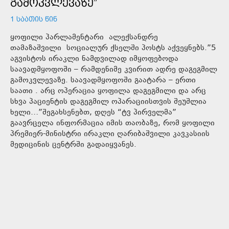
ᲒᲐᲛᲝᲙᲕᲚᲔᲕᲐᲖᲔ”
1 ᲡᲐᲐᲗᲘᲡ ᲬᲘᲜ
ყოფილი პარლამენტარი ალექსანდრე
თამაზაშვილი სოციალურ ქსელში პოსტს აქვეყნებს.”5
აგვისტოს ირაკლი ნამდვილად იმყოფებოდა
საავადმყოფოში – რამდენიმე კვირით ადრე დაგეგმილ
გამოკვლევაზე. საავადმყოფოში გაატარა – ერთი
საათი . არც ოპერაცია ყოფილა დაგეგმილი და არც
სხვა პაციენტის დაგეგმილ ოპარაციისთვის შეუშლია
ხელი…”შეგახსენებთ, დღეს “ტვ პირველმა”
გაავრცელა ინფორმაცია იმის თაობაზე, რომ ყოფილი
პრემიერ-მინისტრი ირაკლი ღარიბაშვილი კავკასიის
მედიცინის ცენტრში გადაიყვანეს.