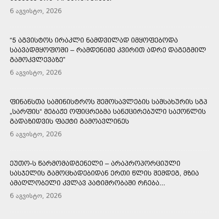
6 აგვისტო, 2026
“5 ᲐᲒᲕᲘᲡᲢᲝᲡ ᲘᲠᲐᲙᲚᲘ ᲜᲐᲛᲓᲕᲘᲚᲐᲓ ᲘᲛᲧᲝᲤᲔᲑᲝᲓᲐ
ᲡᲐᲐᲕᲐᲓᲛᲧᲝᲤᲝᲨᲘ – ᲠᲐᲛᲓᲔᲜᲘᲛᲔ ᲙᲕᲘᲠᲘᲗ ᲐᲓᲠᲔ ᲓᲐᲒᲔᲒᲛᲘᲚ
ᲒᲐᲛᲝᲙᲕᲚᲔᲕᲐᲖᲔ”
6 აგვისტო, 2026
ᲤᲘᲜᲐᲜᲡᲗᲐ ᲡᲐᲛᲘᲜᲘᲡᲢᲠᲝᲡ ᲨᲔᲛᲝᲡᲐᲕᲚᲔᲑᲘᲡ ᲡᲐᲛᲡᲐᲮᲣᲠᲘᲡ ᲡᲒᲞ
„ᲡᲐᲠᲤᲘᲡ“ ᲛᲔᲑᲐᲟᲔ ᲝᲤᲘᲪᲠᲔᲑᲛᲐ ᲡᲐᲜᲥᲪᲘᲠᲔᲑᲣᲚᲘ ᲡᲐᲥᲝᲜᲚᲘᲡ
ᲒᲐᲓᲐᲖᲘᲓᲕᲘᲡ ᲤᲐᲥᲢᲘ ᲒᲐᲛᲝᲐᲕᲚᲘᲜᲔᲡ
6 აგვისტო, 2026
ᲔᲣᲗᲝ-Ს ᲬᲐᲠᲛᲝᲛᲐᲓᲒᲔᲜᲔᲚᲘ – ᲐᲠᲐᲞᲠᲝᲞᲝᲠᲪᲘᲣᲚᲘ
ᲡᲐᲡᲯᲔᲚᲘᲡ ᲒᲐᲛᲝᲪᲮᲐᲓᲔᲑᲘᲓᲐᲜ ᲔᲠᲗᲘ ᲬᲚᲘᲡ ᲨᲔᲛᲓᲔᲒ, ᲛᲖᲘᲐ
ᲐᲛᲐᲦᲚᲝᲑᲔᲚᲘ ᲙᲕᲚᲐᲕ ᲞᲐᲢᲘᲛᲠᲝᲑᲐᲨᲘ ᲠᲩᲔᲑᲐ...
6 აგვისტო, 2026