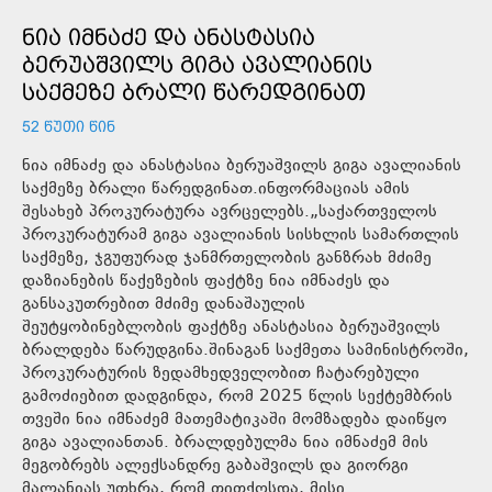
ᲜᲘᲐ ᲘᲛᲜᲐᲫᲔ ᲓᲐ ᲐᲜᲐᲡᲢᲐᲡᲘᲐ
ᲑᲔᲠᲣᲐᲨᲕᲘᲚᲡ ᲒᲘᲒᲐ ᲐᲕᲐᲚᲘᲐᲜᲘᲡ
ᲡᲐᲥᲛᲔᲖᲔ ᲑᲠᲐᲚᲘ ᲬᲐᲠᲔᲓᲒᲘᲜᲐᲗ
52 ᲬᲣᲗᲘ ᲬᲘᲜ
ნია იმნაძე და ანასტასია ბერუაშვილს გიგა ავალიანის
საქმეზე ბრალი წარედგინათ.ინფორმაციას ამის
შესახებ პროკურატურა ავრცელებს.„საქართველოს
პროკურატურამ გიგა ავალიანის სისხლის სამართლის
საქმეზე, ჯგუფურად ჯანმრთელობის განზრახ მძიმე
დაზიანების წაქეზების ფაქტზე ნია იმნაძეს და
განსაკუთრებით მძიმე დანაშაულის
შეუტყობინებლობის ფაქტზე ანასტასია ბერუაშვილს
ბრალდება წარუდგინა.შინაგან საქმეთა სამინისტროში,
პროკურატურის ზედამხედველობით ჩატარებული
გამოძიებით დადგინდა, რომ 2025 წლის სექტემბრის
თვეში ნია იმნაძემ მათემატიკაში მომზადება დაიწყო
გიგა ავალიანთან. ბრალდებულმა ნია იმნაძემ მის
მეგობრებს ალექსანდრე გაბაშვილს და გიორგი
მალანიას უთხრა, რომ თითქოსდა, მისი