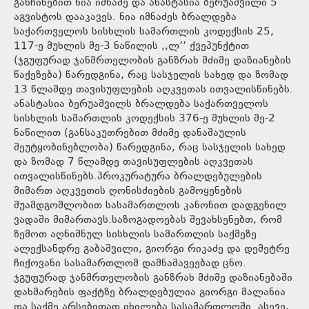
განჩინებით ნია იმნაძე და ანასტასია ბერუაშვილი 5
აგვისტოს დააკავეს. ნია იმნაძეს ბრალდება
საქართველოს სისხლის სამართლის კოდექსის 25,
117-ე მუხლის მე-3 ნაწილის ,,ლ’’ ქვეპუნქტით
(ჯგუფურად ჯანმრთელობის განზრახ მძიმე დაზიანების
წაქეზება) წარედგინა, რაც სასჯელის სახედ და ზომად
13 წლამდე თავისუფლების აღკვეთას ითვალისწინებს.
ანასტასია ბერუაშვილს ბრალდება საქართველოს
სისხლის სამართლის კოდექსის 376-ე მუხლის მე-2
ნაწილით (განსაკუთრებით მძიმე დანაშაულის
შეუტყობინებლობა) წარედგინა, რაც სასჯელის სახედ
და ზომად 7 წლამდე თავისუფლების აღკვეთას
ითვალისწინებს.პროკურატურა ბრალდებულების
მიმართ აღკვეთის ღონისძიების გამოყენების
შუამდგომლობით სასამართლოს კანონით დადგენილ
ვადაში მიმართავს.საზოგადოებას შევახსენებთ, რომ
ზემოთ აღნიშნულ სისხლის სამართლის საქმეზე
ალექსანდრე გაბაშვილი, გიორგი რიკაძე და დემეტრე
ჩიქოვანი სასამართლომ დამნაშავეებად ცნო.
ჯგუფურად ჯანმრთელობის განზრახ მძიმე დაზიანებაში
დახმარების ფაქტზე ბრალდებულია გიორგი მალანია
და საქმე არსებითად იხილება სასამართლოში. ასევე,