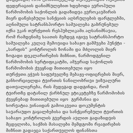
ფედერაციის დანიშნულებით ხდებოდა ევროპული
წარმოშობის საქონლის გადაზიდვა.ევროკავშირის
მიერ დაწესებული სანქციის აღსრულების ფარგლებში,
აღნიშული სატრანსპორტო საშუალება გაბრუნებულ
იქნა უკან თურქეთის რესპუბლიკაში.აღსანიშნავია,
რომ რამდენიმე საათის შემდეგ იგივე სატრანსპორტო
საშუალება კვლავ შემოვიდა საბაჟო გამშვები პუნქტი -
„სარფის“ კონტროლის ზონაში და მძღოლის მიერ
ზოგადი დეკლარირების მიზნით, წარმოდგენილ
წარმოშობის სერტიფიკატში, ამჯერად საქონლის
წარმოშობის ქვეყნად მითითებული იყო
თურქეთი.ეჭვის საფუძველზე მებაჟე-ოფიცრების მიერ,
განხორციელდა ტვირთის ნაწილობრივი ვიზუალური
დათვალიერება, რის შედეგად დადგინდა, რომ
ტვირთზე დატანილ ქარხნულ ეტიკეტებზე წარმოშობის
ქვეყნებად მითითებული იყო გერმანია და
ხორვატია.ვინაიდან გამოიკვეთა დოკუმენტის
სავარაუდო გაყალბებისა და სანქცირებული ტვირთის
საბაჟო კონტროლის გვერდის ავლით გადაზიდვის
მცდელობა, საქმის მასალები შემდგომი რეაგირების
მიზნით გადაეცა საქართველოს ფინანსთა