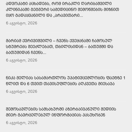
ᲐᲓᲕᲝᲙᲐᲢᲘ ᲐᲪᲮᲐᲓᲔᲑᲡ, ᲠᲝᲛ ᲘᲠᲐᲙᲚᲘ ᲦᲐᲠᲘᲑᲐᲨᲕᲘᲚᲘ
ᲙᲚᲘᲜᲘᲙᲐᲨᲘ ᲒᲔᲒᲛᲣᲠᲘ ᲡᲐᲛᲔᲓᲘᲪᲘᲜᲝ ᲨᲔᲛᲝᲬᲛᲔᲑᲘᲡ ᲛᲘᲖᲜᲘᲗ
ᲘᲧᲝ ᲒᲐᲓᲐᲧᲕᲐᲜᲘᲚᲘ ᲓᲐ „ᲐᲠᲐᲕᲘᲗᲐᲠᲘ...
6 აგვისტო, 2026
ᲛᲐᲠᲘᲐᲛ ᲥᲕᲠᲘᲕᲘᲨᲕᲘᲚᲘ – ᲩᲕᲔᲜᲡ ᲥᲕᲔᲧᲐᲜᲐᲨᲘ ᲩᲐᲛᲝᲡᲣᲚ
ᲡᲢᲣᲛᲠᲔᲑᲡ ᲨᲔᲔᲫᲚᲔᲑᲐᲗ, ᲗᲑᲘᲚᲘᲡᲘᲓᲐᲜ – ᲑᲐᲗᲣᲛᲨᲘ ᲓᲐ
ᲑᲐᲗᲣᲛᲘᲓᲐᲜ ᲩᲕᲔᲜᲡ...
6 აგვისტო, 2026
ᲜᲘᲙᲐ ᲛᲔᲚᲘᲐᲡ ᲡᲐᲡᲐᲛᲐᲠᲗᲚᲝᲡ ᲣᲞᲐᲢᲘᲕᲪᲔᲛᲚᲝᲑᲘᲡ ᲤᲐᲥᲢᲖᲔ 1
ᲬᲚᲘᲗ ᲓᲐ 6 ᲗᲕᲘᲗ ᲗᲐᲕᲘᲡᲣᲤᲚᲔᲑᲘᲡ ᲐᲦᲙᲕᲔᲗᲐ ᲛᲘᲔᲡᲐᲯᲐ
6 აგვისტო, 2026
ᲨᲔᲛᲝᲡᲐᲕᲚᲔᲑᲘᲡ ᲡᲐᲛᲡᲐᲮᲣᲠᲨᲘ ᲐᲖᲔᲠᲑᲐᲘᲯᲐᲜᲣᲚᲘ ᲛᲔᲓᲘᲘᲡ
ᲛᲘᲔᲠ ᲒᲐᲕᲠᲪᲔᲚᲔᲑᲣᲚ ᲘᲜᲤᲝᲠᲛᲐᲪᲘᲐᲡ ᲞᲐᲡᲣᲮᲝᲑᲔᲜ
6 აგვისტო, 2026