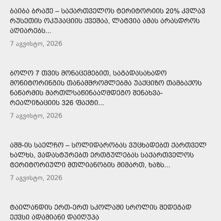
ᲑᲐᲘᲑᲐ ᲑᲠᲐᲟᲔ – ᲡᲐᲥᲐᲠᲗᲕᲔᲚᲝᲡ ᲢᲔᲠᲘᲢᲝᲠᲘᲘᲡ 20% ᲙᲕᲚᲐᲕ
ᲠᲣᲡᲔᲗᲘᲡ ᲝᲙᲣᲞᲐᲪᲘᲘᲡ ᲥᲕᲔᲨᲐᲐ, ᲚᲐᲢᲕᲘᲐ ᲐᲛᲐᲡ ᲐᲠᲐᲡᲓᲠᲝᲡ
ᲐᲦᲘᲐᲠᲔᲑᲡ...
7 აგვისტო, 2026
ᲑᲝᲚᲝ 7 ᲗᲕᲘᲡ ᲛᲝᲜᲐᲪᲔᲛᲔᲑᲘᲗ, ᲡᲐᲒᲐᲓᲐᲡᲐᲮᲐᲓᲝ
ᲛᲝᲜᲘᲢᲝᲠᲘᲜᲒᲘᲡ ᲗᲐᲜᲐᲛᲨᲠᲝᲛᲚᲔᲑᲛᲐ ᲣᲐᲥᲪᲘᲖᲝ ᲗᲐᲛᲑᲐᲥᲝᲡ
ᲜᲐᲬᲐᲠᲛᲘᲡ ᲛᲐᲠᲗᲚᲡᲐᲬᲘᲜᲐᲐᲦᲛᲓᲔᲒᲝ ᲨᲔᲜᲐᲮᲕᲐ-
ᲠᲔᲐᲚᲘᲖᲐᲪᲘᲘᲡ 326 ᲤᲐᲥᲢᲘ...
7 აგვისტო, 2026
ᲐᲨᲨ-ᲘᲡ ᲡᲐᲔᲚᲩᲝ – ᲡᲝᲚᲘᲓᲐᲠᲝᲑᲐᲡ ᲕᲣᲪᲮᲐᲓᲔᲑᲗ ᲥᲐᲠᲗᲕᲔᲚ
ᲮᲐᲚᲮᲡ, ᲕᲐᲓᲐᲡᲢᲣᲠᲔᲑᲗ ᲔᲠᲗᲒᲣᲚᲔᲑᲐᲡ ᲡᲐᲥᲐᲠᲗᲕᲔᲚᲝᲡ
ᲢᲔᲠᲘᲢᲝᲠᲘᲣᲚᲘ ᲛᲗᲚᲘᲐᲜᲝᲑᲘᲡ ᲛᲘᲛᲐᲠᲗ, ᲮᲐᲖᲡ...
7 აგვისტო, 2026
ᲢᲐᲘᲚᲐᲜᲓᲘᲡ ᲔᲠᲗ-ᲔᲠᲗ ᲡᲙᲝᲚᲐᲨᲘ ᲡᲠᲝᲚᲘᲡ ᲨᲔᲓᲔᲒᲐᲓ
ᲔᲥᲕᲡᲘ ᲐᲓᲐᲛᲘᲐᲜᲘ ᲓᲐᲘᲦᲣᲞᲐ