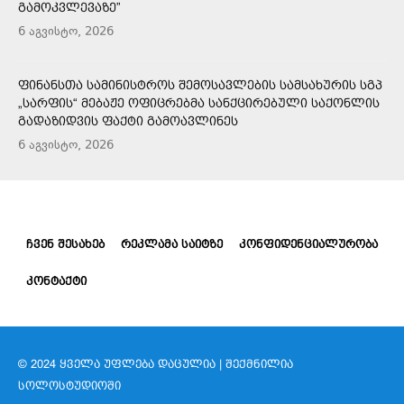
ᲒᲐᲛᲝᲙᲕᲚᲔᲕᲐᲖᲔ”
6 აგვისტო, 2026
ᲤᲘᲜᲐᲜᲡᲗᲐ ᲡᲐᲛᲘᲜᲘᲡᲢᲠᲝᲡ ᲨᲔᲛᲝᲡᲐᲕᲚᲔᲑᲘᲡ ᲡᲐᲛᲡᲐᲮᲣᲠᲘᲡ ᲡᲒᲞ
„ᲡᲐᲠᲤᲘᲡ“ ᲛᲔᲑᲐᲟᲔ ᲝᲤᲘᲪᲠᲔᲑᲛᲐ ᲡᲐᲜᲥᲪᲘᲠᲔᲑᲣᲚᲘ ᲡᲐᲥᲝᲜᲚᲘᲡ
ᲒᲐᲓᲐᲖᲘᲓᲕᲘᲡ ᲤᲐᲥᲢᲘ ᲒᲐᲛᲝᲐᲕᲚᲘᲜᲔᲡ
6 აგვისტო, 2026
ᲩᲕᲔᲜ ᲨᲔᲡᲐᲮᲔᲑ
ᲠᲔᲙᲚᲐᲛᲐ ᲡᲐᲘᲢᲖᲔ
ᲙᲝᲜᲤᲘᲓᲔᲜᲪᲘᲐᲚᲣᲠᲝᲑᲐ
ᲙᲝᲜᲢᲐᲥᲢᲘ
© 2024 ᲧᲕᲔᲚᲐ ᲣᲤᲚᲔᲑᲐ ᲓᲐᲪᲣᲚᲘᲐ | ᲨᲔᲥᲛᲜᲘᲚᲘᲐ
ᲡᲝᲚᲝᲡᲢᲣᲓᲘᲝᲨᲘ