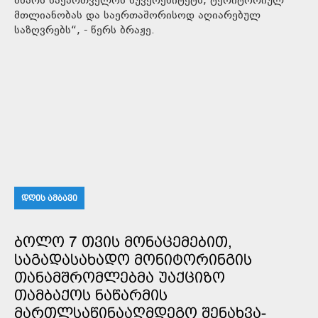
მხარს საქართველოს სუვერენიტეტს, ტერიტორიულ
მთლიანობას და საერთაშორისოდ აღიარებულ
საზღვრებს“, - წერს ბრაჟე.
ᲓᲦᲘᲡ ᲐᲛᲑᲐᲕᲘ
ᲑᲝᲚᲝ 7 ᲗᲕᲘᲡ ᲛᲝᲜᲐᲪᲔᲛᲔᲑᲘᲗ,
ᲡᲐᲒᲐᲓᲐᲡᲐᲮᲐᲓᲝ ᲛᲝᲜᲘᲢᲝᲠᲘᲜᲒᲘᲡ
ᲗᲐᲜᲐᲛᲨᲠᲝᲛᲚᲔᲑᲛᲐ ᲣᲐᲥᲪᲘᲖᲝ
ᲗᲐᲛᲑᲐᲥᲝᲡ ᲜᲐᲬᲐᲠᲛᲘᲡ
ᲛᲐᲠᲗᲚᲡᲐᲬᲘᲜᲐᲐᲦᲛᲓᲔᲒᲝ ᲨᲔᲜᲐᲮᲕᲐ-