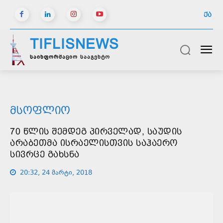
ᲥᲐ
TIFLISNEWS
საინფორმაციო სააგენტო
ᲛᲡᲝᲤᲚᲘᲝ
70 ᲬᲚᲘᲡ ᲨᲔᲛᲓᲔᲒ ᲞᲘᲠᲕᲔᲚᲐᲓ, ᲡᲐᲣᲓᲘᲡ
ᲐᲠᲐᲑᲔᲗᲛᲐ ᲘᲡᲠᲐᲔᲚᲘᲡᲗᲕᲘᲡ ᲡᲐᲰᲐᲔᲠᲝ
ᲡᲘᲕᲠᲪᲔ ᲒᲐᲮᲡᲜᲐ
20:32, 24 მარტი, 2018