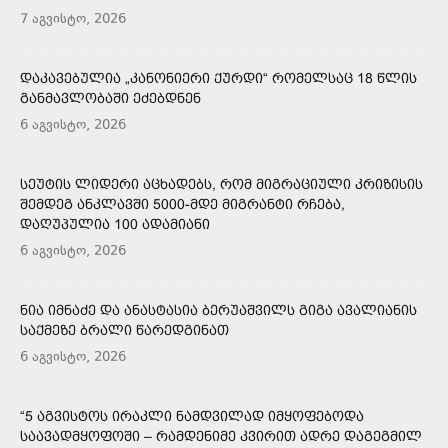
7 აგვისტო, 2026
ᲓᲐᲙᲐᲕᲔᲑᲣᲚᲘᲐ „ᲙᲐᲜᲝᲜᲘᲔᲠᲘ ᲥᲣᲠᲓᲘ“ ᲠᲝᲛᲔᲚᲡᲐᲪ 18 ᲬᲚᲘᲡ
ᲒᲐᲜᲛᲐᲕᲚᲝᲑᲐᲨᲘ ᲔᲫᲔᲑᲓᲜᲔᲜ
6 აგვისტო, 2026
ᲡᲔᲣᲢᲘᲡ ᲚᲘᲓᲔᲠᲘ ᲐᲪᲮᲐᲓᲔᲑᲡ, ᲠᲝᲛ ᲛᲘᲒᲠᲐᲪᲘᲣᲚᲘ ᲙᲠᲘᲖᲘᲡᲘᲡ
ᲨᲔᲛᲓᲔᲒ ᲐᲜᲙᲚᲐᲕᲨᲘ 5000-ᲛᲓᲔ ᲛᲘᲒᲠᲐᲜᲢᲘ ᲠᲩᲔᲑᲐ,
ᲓᲐᲦᲣᲞᲣᲚᲘᲐ 100 ᲐᲓᲐᲛᲘᲐᲜᲘ
6 აგვისტო, 2026
ᲜᲘᲐ ᲘᲛᲜᲐᲫᲔ ᲓᲐ ᲐᲜᲐᲡᲢᲐᲡᲘᲐ ᲑᲔᲠᲣᲐᲨᲕᲘᲚᲡ ᲒᲘᲒᲐ ᲐᲕᲐᲚᲘᲐᲜᲘᲡ
ᲡᲐᲥᲛᲔᲖᲔ ᲑᲠᲐᲚᲘ ᲬᲐᲠᲔᲓᲒᲘᲜᲐᲗ
6 აგვისტო, 2026
“5 ᲐᲒᲕᲘᲡᲢᲝᲡ ᲘᲠᲐᲙᲚᲘ ᲜᲐᲛᲓᲕᲘᲚᲐᲓ ᲘᲛᲧᲝᲤᲔᲑᲝᲓᲐ
ᲡᲐᲐᲕᲐᲓᲛᲧᲝᲤᲝᲨᲘ – ᲠᲐᲛᲓᲔᲜᲘᲛᲔ ᲙᲕᲘᲠᲘᲗ ᲐᲓᲠᲔ ᲓᲐᲒᲔᲒᲛᲘᲚ