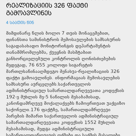
ᲠᲔᲐᲚᲘᲖᲐᲪᲘᲘᲡ 326 ᲤᲐᲥᲢᲘ
ᲒᲐᲛᲝᲐᲕᲚᲘᲜᲔᲡ
4 ᲡᲐᲐᲗᲘᲡ ᲬᲘᲜ
მიმდინარე წლის ბოლო 7 თვის მონაცემებით,
ფინანსთა სამინისტროს შემოსავლების სამსახურის
საგადასახადო მონიტორინგის დეპარტამენტის
თანამშრომლებმა, ქვეყნის მასშტაბით
განხორციელებული კონტროლის ღონისძიებების
შედეგად, 76 655 კოლოფი სიგარეტის
მართლსაწინააღმდეგო შენახვა-რეალიზაციის 326
ფაქტი გამოავლინეს. ინფორმაციას შემოსავლების
სამსახური ავრცელებს.საქართველოს
ადმინისტრაციულ სამართალდარღვევათა კოდექსის
192-ე მუხლის მე-5 ნაწილის შესაბამისად,
კანონდამრღვევ მოქალაქეებს ჩამოერთვათ უაქციზო
საქონელი.176 ფაქტზე, სამართალდამრღვევი
პირების მიმართ საქართველოს ადმინისტრაციულ
სამართალდარღვევათა კოდექსის 1552 მუხლის
შესაბამისად, შედგა ადმინისტრაციული
სამართალდარღვევის ოქმები და საქმის მასალები