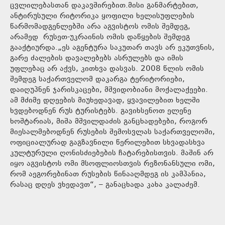
ცვლილებასთან დაკავშირებით.მისი განმარტებით,
ანტირუსული რიტორიკა ყოფილი ხელისუფლების
წარმომადგენლებში არა აგვისტოს ომის შემდეგ,
არამედ რუსეთ-უკრაინის ომის დაწყების შემდეგ
გააქტიურდა.„ეს აგენტურა საკუთარ თავს არ ეკუთვნის,
გარე ძალების დავალებებს ასრულებს და იმის
უფლებაც არ აქვს, კითხვა დასვას. 2008 წლის ომის
შემდეგ საქართველომ დაკარგა ტერიტორიები,
დაიღუპნენ ჯარისკაცები, მშვიდობიანი მოქალაქეები.
ამ მძიმე დღეების მიუხედავად, ყვავილებით ხელში
ხვდებოდნენ რუს ტურისტებს. გავიხსენოთ ელენე
ხოშტარიას, მიშა მშვილდაძის განცხადებები, როგორ
მიესალმებოდნენ რუსების შემოსვლას საქართველოში,
ოფიციალურად გაგზავნილი წერილებით სხვადასხვა
კულტურული ღონისძიებების ჩატარებისთვის. მაშინ არ
იყო აგვისტოს ომი მსოფლიოსთვის რეზონანსული ომი,
რომ აეგორებინათ რუსების წინააღმდეგ ის კამპანია,
რასაც დღეს ვხედავთ“, – განაცხადა კახა კალაძემ.