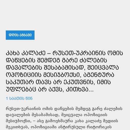
ᲓᲦᲘᲡ ᲐᲛᲑᲐᲕᲘ
ᲙᲐᲮᲐ ᲙᲐᲚᲐᲫᲔ – ᲠᲣᲡᲔᲗ-ᲣᲙᲠᲐᲘᲜᲘᲡ ᲝᲛᲘᲡ
ᲓᲐᲬᲧᲔᲑᲘᲡ ᲨᲔᲛᲓᲔᲒ ᲒᲐᲠᲔ ᲫᲐᲚᲔᲑᲘᲡ
ᲓᲐᲕᲐᲚᲔᲑᲘᲡ ᲨᲔᲡᲐᲑᲐᲛᲘᲡᲐᲓ, ᲨᲔᲘᲪᲕᲐᲚᲐ
ᲝᲞᲝᲖᲘᲪᲘᲘᲡ ᲛᲔᲡᲘᲯᲑᲝᲥᲡᲘ, ᲐᲒᲔᲜᲢᲣᲠᲐ
ᲡᲐᲙᲣᲗᲐᲠ ᲗᲐᲕᲡ ᲐᲠ ᲔᲙᲣᲗᲕᲜᲘᲡ, ᲘᲛᲘᲡ
ᲣᲤᲚᲔᲑᲐᲪ ᲐᲠ ᲐᲥᲕᲡ, ᲙᲘᲗᲮᲕᲐ...
1 ᲡᲐᲐᲗᲘᲡ ᲬᲘᲜ
რუსეთ-უკრაინის ომის დაწყების შემდეგ გარე ძალების
დავალების შესაბამისად, შეიცვალა ოპოზიციის
მესიჯბოქსი, – ასე გამოეხმაურა კახა კალაძე მედიის
შეკითხვას, ოპოზიციაში ანტირუსული რიტორიკის