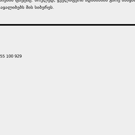
აჩენის ფაქტიც. მოკლედ, ყველაფერი ადამიანის გარე სამყ
ყალიბებს მის სიბერეს.
555 100 929