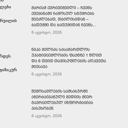
ლი
ალები
ᲛᲐᲠᲘᲐᲛ ᲥᲕᲠᲘᲕᲘᲨᲕᲘᲚᲘ – ᲩᲕᲔᲜᲡ
ᲥᲕᲔᲧᲐᲜᲐᲨᲘ ᲩᲐᲛᲝᲡᲣᲚ ᲡᲢᲣᲛᲠᲔᲑᲡ
ᲨᲔᲔᲫᲚᲔᲑᲐᲗ, ᲗᲑᲘᲚᲘᲡᲘᲓᲐᲜ –
ურვილის
ᲑᲐᲗᲣᲛᲨᲘ ᲓᲐ ᲑᲐᲗᲣᲛᲘᲓᲐᲜ ᲩᲕᲔᲜᲡ...
6 აგვისტო, 2026
ᲜᲘᲙᲐ ᲛᲔᲚᲘᲐᲡ ᲡᲐᲡᲐᲛᲐᲠᲗᲚᲝᲡ
ᲣᲞᲐᲢᲘᲕᲪᲔᲛᲚᲝᲑᲘᲡ ᲤᲐᲥᲢᲖᲔ 1 ᲬᲚᲘᲗ
რდეს.
ᲓᲐ 6 ᲗᲕᲘᲗ ᲗᲐᲕᲘᲡᲣᲤᲚᲔᲑᲘᲡ ᲐᲦᲙᲕᲔᲗᲐ
ᲛᲘᲔᲡᲐᲯᲐ
ფიზიკურ
6 აგვისტო, 2026
ᲨᲔᲛᲝᲡᲐᲕᲚᲔᲑᲘᲡ ᲡᲐᲛᲡᲐᲮᲣᲠᲨᲘ
ᲐᲖᲔᲠᲑᲐᲘᲯᲐᲜᲣᲚᲘ ᲛᲔᲓᲘᲘᲡ ᲛᲘᲔᲠ
ᲒᲐᲕᲠᲪᲔᲚᲔᲑᲣᲚ ᲘᲜᲤᲝᲠᲛᲐᲪᲘᲐᲡ
ᲞᲐᲡᲣᲮᲝᲑᲔᲜ
6 აგვისტო, 2026