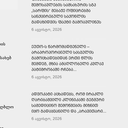
ᲨᲔᲛᲝᲡᲐᲕᲚᲔᲑᲘᲡ ᲡᲐᲛᲡᲐᲮᲣᲠᲘᲡ ᲡᲒᲞ
„ᲡᲐᲠᲤᲘᲡ“ ᲛᲔᲑᲐᲟᲔ ᲝᲤᲘᲪᲠᲔᲑᲛᲐ
ᲡᲐᲜᲥᲪᲘᲠᲔᲑᲣᲚᲘ ᲡᲐᲥᲝᲜᲚᲘᲡ
ᲒᲐᲓᲐᲖᲘᲓᲕᲘᲡ ᲤᲐᲥᲢᲘ ᲒᲐᲛᲝᲐᲕᲚᲘᲜᲔᲡ
6 აგვისტო, 2026
ბის
ᲔᲣᲗᲝ-Ს ᲬᲐᲠᲛᲝᲛᲐᲓᲒᲔᲜᲔᲚᲘ –
ᲐᲠᲐᲞᲠᲝᲞᲝᲠᲪᲘᲣᲚᲘ ᲡᲐᲡᲯᲔᲚᲘᲡ
სახებ
ᲒᲐᲛᲝᲪᲮᲐᲓᲔᲑᲘᲓᲐᲜ ᲔᲠᲗᲘ ᲬᲚᲘᲡ
ᲨᲔᲛᲓᲔᲒ, ᲛᲖᲘᲐ ᲐᲛᲐᲦᲚᲝᲑᲔᲚᲘ ᲙᲕᲚᲐᲕ
ᲞᲐᲢᲘᲛᲠᲝᲑᲐᲨᲘ ᲠᲩᲔᲑᲐ...
6 აგვისტო, 2026
ᲐᲓᲕᲝᲙᲐᲢᲘ ᲐᲪᲮᲐᲓᲔᲑᲡ, ᲠᲝᲛ ᲘᲠᲐᲙᲚᲘ
ᲦᲐᲠᲘᲑᲐᲨᲕᲘᲚᲘ ᲙᲚᲘᲜᲘᲙᲐᲨᲘ ᲒᲔᲒᲛᲣᲠᲘ
ᲡᲐᲛᲔᲓᲘᲪᲘᲜᲝ ᲨᲔᲛᲝᲬᲛᲔᲑᲘᲡ ᲛᲘᲖᲜᲘᲗ
უიღბლო
ᲘᲧᲝ ᲒᲐᲓᲐᲧᲕᲐᲜᲘᲚᲘ ᲓᲐ „ᲐᲠᲐᲕᲘᲗᲐᲠᲘ...
6 აგვისტო, 2026