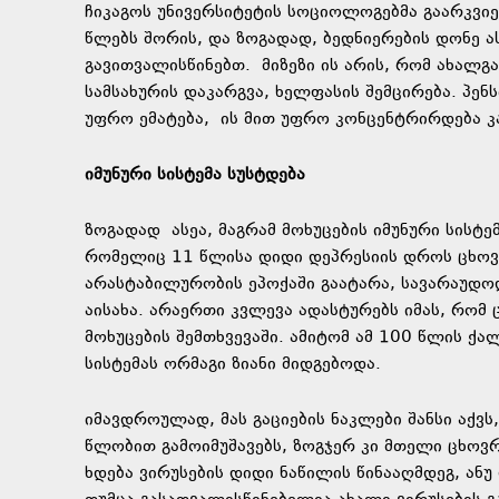
ჩიკაგოს უნივერსიტეტის სოციოლოგებმა გაარკვიე
წლებს შორის, და ზოგადად, ბედნიერების დონე 
გავითვალისწინებთ. მიზეზი ის არის, რომ ახალგ
სამსახურის დაკარგვა, ხელფასის შემცირება. პენს
უფრო ემატება, ის მით უფრო კონცენტრირდება კ
იმუნური სისტემა სუსტდება
ზოგადად ასეა, მაგრამ მოხუცების იმუნური სისტე
რომელიც 11 წლისა დიდი დეპრესიის დროს ცხოვ
არასტაბილურობის ეპოქაში გაატარა, სავარაუდოდ
აისახა. არაერთი კვლევა ადასტურებს იმას, რომ 
მოხუცების შემთხვევაში. ამიტომ ამ 100 წლის ქა
სისტემას ორმაგი ზიანი მიდგებოდა.
იმავდროულად, მას გაციების ნაკლები შანსი აქვს
წლობით გამოიმუშავებს, ზოგჯერ კი მთელი ცხოვ
ხდება ვირუსების დიდი ნაწილის წინააღმდეგ, ანუ