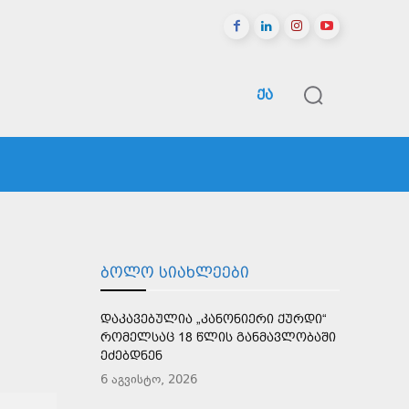
ᲥᲐ
ᲠᲔᲒᲘᲝᲜᲔᲑᲘ
ᲡᲞᲝᲠᲢᲘ
ᲛᲔᲢᲘ
ᲑᲝᲚᲝ ᲡᲘᲐᲮᲚᲔᲔᲑᲘ
ᲓᲐᲙᲐᲕᲔᲑᲣᲚᲘᲐ „ᲙᲐᲜᲝᲜᲘᲔᲠᲘ ᲥᲣᲠᲓᲘ“
ᲠᲝᲛᲔᲚᲡᲐᲪ 18 ᲬᲚᲘᲡ ᲒᲐᲜᲛᲐᲕᲚᲝᲑᲐᲨᲘ
ᲔᲫᲔᲑᲓᲜᲔᲜ
6 აგვისტო, 2026