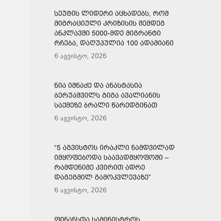
ᲡᲔᲣᲢᲘᲡ ᲚᲘᲓᲔᲠᲘ ᲐᲪᲮᲐᲓᲔᲑᲡ, ᲠᲝᲛ
ᲛᲘᲒᲠᲐᲪᲘᲣᲚᲘ ᲙᲠᲘᲖᲘᲡᲘᲡ ᲨᲔᲛᲓᲔᲒ
ᲐᲜᲙᲚᲐᲕᲨᲘ 5000-ᲛᲓᲔ ᲛᲘᲒᲠᲐᲜᲢᲘ
ᲠᲩᲔᲑᲐ, ᲓᲐᲦᲣᲞᲣᲚᲘᲐ 100 ᲐᲓᲐᲛᲘᲐᲜᲘ
6 აგვისტო, 2026
ᲜᲘᲐ ᲘᲛᲜᲐᲫᲔ ᲓᲐ ᲐᲜᲐᲡᲢᲐᲡᲘᲐ
ᲑᲔᲠᲣᲐᲨᲕᲘᲚᲡ ᲒᲘᲒᲐ ᲐᲕᲐᲚᲘᲐᲜᲘᲡ
ᲡᲐᲥᲛᲔᲖᲔ ᲑᲠᲐᲚᲘ ᲬᲐᲠᲔᲓᲒᲘᲜᲐᲗ
6 აგვისტო, 2026
“5 ᲐᲒᲕᲘᲡᲢᲝᲡ ᲘᲠᲐᲙᲚᲘ ᲜᲐᲛᲓᲕᲘᲚᲐᲓ
ᲘᲛᲧᲝᲤᲔᲑᲝᲓᲐ ᲡᲐᲐᲕᲐᲓᲛᲧᲝᲤᲝᲨᲘ –
ᲠᲐᲛᲓᲔᲜᲘᲛᲔ ᲙᲕᲘᲠᲘᲗ ᲐᲓᲠᲔ
ᲓᲐᲒᲔᲒᲛᲘᲚ ᲒᲐᲛᲝᲙᲕᲚᲔᲕᲐᲖᲔ”
6 აგვისტო, 2026
ᲤᲘᲜᲐᲜᲡᲗᲐ ᲡᲐᲛᲘᲜᲘᲡᲢᲠᲝᲡ