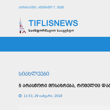
ᲞᲐᲠᲐᲡᲙᲔᲕᲘ, ᲐᲒᲕᲘᲡᲢᲝ 7, 2026
TIFLISNEWS
საინფორმაციო სააგენტო
ᲛᲗᲐᲕᲠᲘ
ᲡᲐᲖᲝᲒᲐᲓᲝᲔᲑᲐ
ᲞᲝᲚᲘᲢᲘ
ᲡᲘᲐᲮᲚᲔᲔᲑᲘ
5 ᲐᲠᲐᲡᲬᲝᲠᲘ ᲛᲝᲡᲐᲖᲠᲔᲑᲐ, ᲠᲝᲛᲔᲚᲘᲪ ᲓᲐᲑ
11:53, 29 იანვარი, 2018