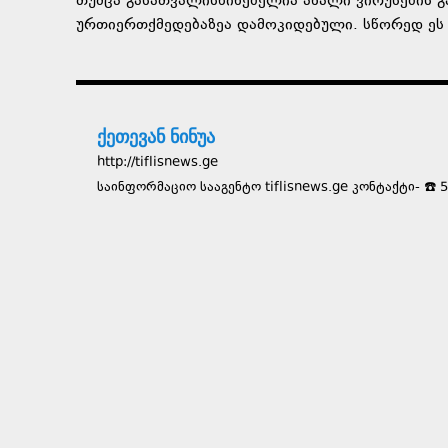
თუმცა გასათვალისწინებელია ახალი ვირუსების გ
ურთიერთქმედებაზეა დამოკიდებული. სწორედ ეს ა
ქეთევან ნინუა
http://tiflisnews.ge
საინფორმაციო სააგენტო tiflisnews.ge კონტაქტი- ☎️ 