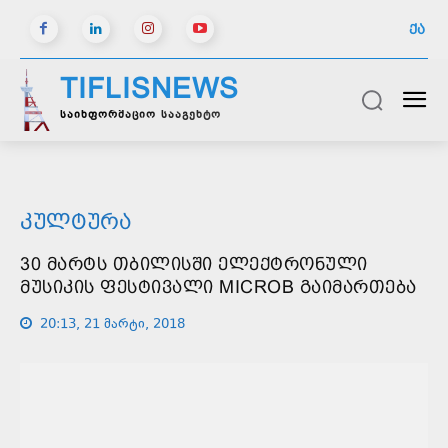
ᲥᲐ
TIFLISNEWS
საინფორმაციო სააგენტო
ᲙᲣᲚᲢᲣᲠᲐ
30 ᲛᲐᲠᲢᲡ ᲗᲑᲘᲚᲘᲡᲨᲘ ᲔᲚᲔᲥᲢᲠᲝᲜᲣᲚᲘ
ᲛᲣᲡᲘᲙᲘᲡ ᲤᲔᲡᲢᲘᲕᲐᲚᲘ MICROB ᲒᲐᲘᲛᲐᲠᲗᲔᲑᲐ
20:13, 21 მარტი, 2018