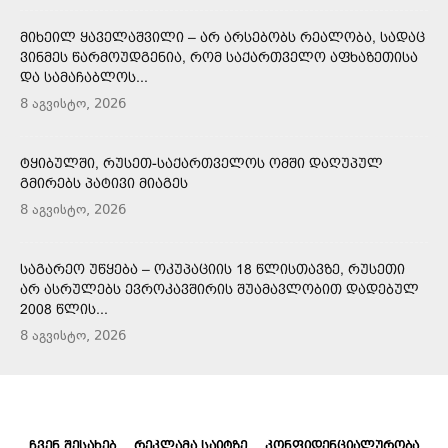
ᲛᲘᲮᲔᲘᲚ ᲧᲐᲕᲔᲚᲐᲨᲕᲘᲚᲘ – ᲐᲠ ᲐᲠᲡᲔᲑᲝᲑᲡ ᲠᲔᲐᲚᲝᲑᲐ, ᲡᲐᲓᲐᲪ
ᲕᲘᲜᲛᲔᲡ ᲬᲐᲠᲛᲝᲣᲓᲒᲔᲜᲘᲐ, ᲠᲝᲛ ᲡᲐᲥᲐᲠᲗᲕᲔᲚᲝ ᲐᲤᲮᲐᲖᲔᲗᲘᲡᲐ
ᲓᲐ ᲡᲐᲛᲐᲩᲐᲑᲚᲝᲡ...
8 აგვისტო, 2026
ᲢᲧᲘᲑᲣᲚᲨᲘ, ᲠᲣᲡᲔᲗ-ᲡᲐᲥᲐᲠᲗᲕᲔᲚᲝᲡ ᲝᲛᲨᲘ ᲓᲐᲦᲣᲞᲣᲚ
ᲒᲛᲘᲠᲔᲑᲡ ᲞᲐᲢᲘᲕᲘ ᲛᲘᲐᲒᲔᲡ
8 აგვისტო, 2026
ᲡᲐᲒᲐᲠᲔᲝ ᲣᲬᲧᲔᲑᲐ – ᲝᲙᲣᲞᲐᲪᲘᲘᲡ 18 ᲬᲚᲘᲡᲗᲐᲕᲖᲔ, ᲠᲣᲡᲔᲗᲘ
ᲐᲠ ᲐᲡᲠᲣᲚᲔᲑᲡ ᲔᲕᲠᲝᲙᲐᲕᲨᲘᲠᲘᲡ ᲨᲣᲐᲛᲐᲕᲚᲝᲑᲘᲗ ᲓᲐᲓᲔᲑᲣᲚ
2008 ᲬᲚᲘᲡ...
8 აგვისტო, 2026
ᲩᲕᲔᲜ ᲨᲔᲡᲐᲮᲔᲑ
ᲠᲔᲙᲚᲐᲛᲐ ᲡᲐᲘᲢᲖᲔ
ᲙᲝᲜᲤᲘᲓᲔᲜᲪᲘᲐᲚᲣᲠᲝᲑᲐ