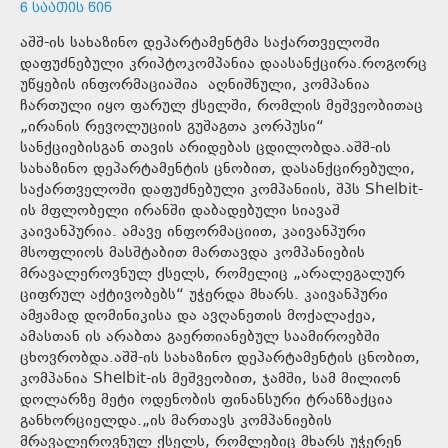
6 ᲡᲐᲐᲗᲘᲡ ᲬᲘᲜ
აშშ-ის სახაზინო დეპარტამენტმა საქართველოში
დაფუძნებული კრიპტოკომპანია დაასანქცირა.როგორც
უწყების ინფორმაციაშია აღნიშნული, კომპანია
ჩართული იყო ფარულ ქსელში, რომლის მეშვეობითაც
„ირანის რევოლუციის გუშაგთა კორპუსი“
სანქციებისგან თავის არიდებას ცდილობდა.აშშ-ის
სახაზინო დეპარტამენტის ცნობით, დასანქცირებული,
საქართველოში დაფუძნებული კომპანიის, შპს Shelbit-
ის მფლობელი ირანში დაბადებული სიავაშ
კაივანპურია. ამავე ინფორმაციით, კაივანპური
მსოფლიოს მასშტაბით მართავდა კომპანიების
მრავალეროვნულ ქსელს, რომელიც „არალეგალურ
ციფრულ აქტივობებს“ უჭერდა მხარს. კაივანპური
ამჟამად დომინიკისა და ავღანეთის მოქალაქეა,
ამასთან ის არაბთა გაერთიანებულ საამიროებში
ცხოვრობდა.აშშ-ის სახაზინო დეპარტამენტის ცნობით,
კომპანია Shelbit-ის მეშვეობით, ჯამში, სამ მილიონ
დოლარზე მეტი ოდენობის ფინანსური ტრანზაქცია
განხორციელდა.„ის მართავს კომპანიების
მრავალეროვნულ ქსელს, რომლებიც მხარს უჭერენ