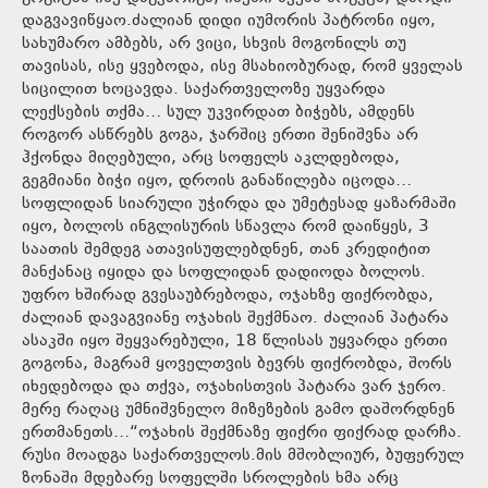
დაგვავიწყაო.ძალიან დიდი იუმორის პატრონი იყო,
სახუმარო ამბებს, არ ვიცი, სხვის მოგონილს თუ
თავისას, ისე ყვებოდა, ისე მსახიობურად, რომ ყველას
სიცილით ხოცავდა. საქართველოზე უყვარდა
ლექსების თქმა… სულ უკვირდათ ბიჭებს, ამდენს
როგორ ასწრებს გოგა, ჯარშიც ერთი შენიშვნა არ
ჰქონდა მიღებული, არც სოფელს აკლდებოდა,
გეგმიანი ბიჭი იყო, დროის განაწილება იცოდა…
სოფლიდან სიარული უჭირდა და უმეტესად ყაზარმაში
იყო, ბოლოს ინგლისურის სწავლა რომ დაიწყეს, 3
საათის შემდეგ ათავისუფლებდნენ, თან კრედიტით
მანქანაც იყიდა და სოფლიდან დადიოდა ბოლოს.
უფრო ხშირად გვესაუბრებოდა, ოჯახზე ფიქრობდა,
ძალიან დავაგვიანე ოჯახის შექმნაო. ძალიან პატარა
ასაკში იყო შეყვარებული, 18 წლისას უყვარდა ერთი
გოგონა, მაგრამ ყოველთვის ბევრს ფიქრობდა, შორს
იხედებოდა და თქვა, ოჯახისთვის პატარა ვარ ჯერო.
მერე რაღაც უმნიშვნელო მიზეზების გამო დაშორდნენ
ერთმანეთს…“ოჯახის შექმნაზე ფიქრი ფიქრად დარჩა.
რუსი მოადგა საქართველოს.მის მშობლიურ, ბუფერულ
ზონაში მდებარე სოფელში სროლების ხმა არც