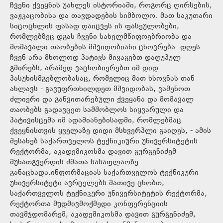
ჩვენი ქვეყნის უახლეს ისტორიაში, როგორც ღირსების,
ვაჟკაცობისა და თავდადების სიმბოლო. მათ საკუთარი
სიცოცხლის ფასად დაიცვეს ის ფასეულობები,
რომლებზეც დგას ჩვენი სახელმწიფოებრიობა და
მომავალი თაობების მშვიდობიანი ცხოვრება. დღეს
ჩვენ არა მხოლოდ პატივს მივაგებთ დაღუპულ
გმირებს, არამედ ვაცნობიერებთ იმ დიდ
პასუხისმგებლობასაც, რომელიც მათ ხსოვნას თან
ახლავს - გავუფრთხილდეთ მშვიდობას, ვაშენოთ
ძლიერი და განვითარებული ქვეყანა და მომავალ
თაობებს გადავცეთ სამშობლოს სიყვარული და
პატივისცემა იმ ადამიანებისადმი, რომლებმაც
ქვეყნისთვის ყველაზე დიდი მსხვერპლი გაიღეს, - ამის
შესახებ საქართველოს ტექნიკიური უნივერსიტეტის
რექტორმა, აკადემიკოსმა დავით გურგენიძემ
მუხათგვერდის ძმათა სასაფლაოზე
განაცხადა.ინფორმაციას საქართველოს ტექნიკური
უნივერსიტეტი ავრცელებს.მათივე ცნობთ,
საქართველოს ტექნიკური უნივერსიტეტის რექტორმა,
რექტორთა მუდმივმოქმედი კონფერენციის
თავმჯდომარემ, აკადემიკოსმა დავით გურგენიძემ,