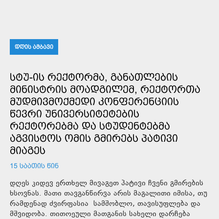
ᲓᲦᲘᲡ ᲐᲛᲑᲐᲕᲘ
ᲡᲢᲣ-ᲘᲡ ᲠᲔᲥᲢᲝᲠᲛᲐ, ᲒᲐᲜᲐᲗᲚᲔᲑᲘᲡ
ᲛᲘᲜᲘᲡᲢᲠᲘᲡ ᲛᲝᲐᲓᲒᲘᲚᲔᲛ, ᲠᲔᲥᲢᲝᲠᲗᲐ
ᲛᲣᲓᲛᲘᲕᲛᲝᲥᲛᲔᲓᲘ ᲙᲝᲜᲤᲔᲠᲔᲜᲪᲘᲘᲡ
ᲬᲔᲕᲠᲘ ᲣᲜᲘᲕᲔᲠᲡᲘᲢᲔᲢᲔᲑᲘᲡ
ᲠᲔᲥᲢᲝᲠᲔᲑᲛᲐ ᲓᲐ ᲡᲢᲣᲓᲔᲜᲢᲔᲑᲛᲐ
ᲐᲒᲕᲘᲡᲢᲝᲡ ᲝᲛᲘᲡ ᲒᲛᲘᲠᲔᲑᲡ ᲞᲐᲢᲘᲕᲘ
ᲛᲘᲐᲒᲔᲡ
15 ᲡᲐᲐᲗᲘᲡ ᲬᲘᲜ
დღეს კიდევ ერთხელ მივაგეთ პატივი ჩვენი გმირების
ხსოვნას. მათი თავგანწირვა არის მაგალითი იმისა, თუ
რამდენად ძვირფასია სამშობლო, თავისუფლება და
მშვიდობა. თითოეული მათგანის სახელი დარჩება