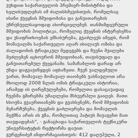
ვუხდით საქართველოს პრემიერ-მინისტრსა და
ხელისუფლებას იმ ძალისხმევისთვის, რომელსაც
ისინი ქვეყნის მშვიდობისა და განვითარების
უზრუნველსაყოფად ახორციელებენ. თანმიმდევრული
მშვიდობის პოლიტიკა, რომელიც ქვეყნის ინტერესებსა
და უსაფრთხოებას ემსახურება, გვაძლევს იმედს, რომ
მომავალში საქართველო აღარ იხილავს ომისა და
ძალადობის ტრაგიკულ შედეგებს და ჩვენი შვილები
შეძლებენ იცხოვრონ მშვიდობიან, თავისუფალ და
განვითარებულ ქვეყანაში. სამაჩაბლოს დარად არ
უნდა დაგვავიწყდეს აფხაზეთი. ჩვენ ვალდებული
ვართ, მომავალ მომავალ თაობებს ვასწავლოთ არა
მხოლოდ 2008 წლის ომის ტრაგიკული ისტორია,
არამედ ის ღირებულებები, რომელთა დასაცავადაც
ჩვენმა გმირებმა უმაღლესი მსხვერპლი გაიღეს. მათი
ხსოვნა გვაერთიანებს და გვახსენებს, რომ მშვიდობის
შენარჩუნება, ქვეყნის გაძლიერება და მომავლის
შექმნა არის ის გზა, რომლითაც პატივს მივაგებთ მათ
თავდადებას“, - განაცხადა საქართველოს ტექნიკური
უნივერსიტეტის რექტორმა დავით
გურგენიძემ.ინფორმაციისთვის: 412 დაღუპული, 2