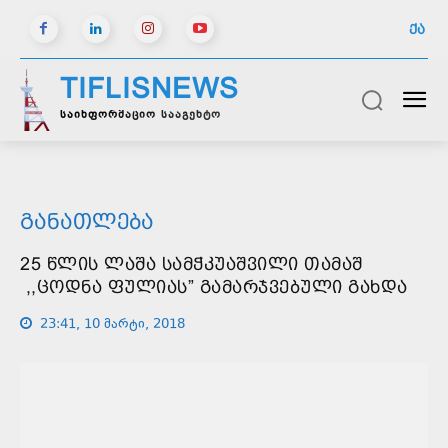
ᲥᲐ
TIFLISNEWS
საინფორმაციო სააგენტო
ᲒᲐᲜᲐᲗᲚᲔᲑᲐ
25 ᲬᲚᲘᲡ ᲚᲐᲨᲐ ᲡᲐᲛᲭᲙᲣᲐᲨᲕᲘᲚᲘ ᲗᲐᲛᲐᲨ
,,ᲪᲝᲓᲜᲐ ᲤᲣᲚᲘᲐᲡ” ᲒᲐᲛᲐᲠᲯᲕᲔᲑᲣᲚᲘ ᲒᲐᲮᲓᲐ
23:41, 10 მარტი, 2018