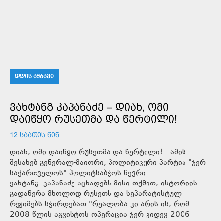
ᲓᲦᲘᲡ ᲐᲛᲑᲐᲕᲘ
ᲕᲐᲮᲢᲐᲜᲒ ᲙᲐᲞᲐᲜᲐᲫᲔ – ᲓᲘᲐᲮ, ᲝᲛᲘ
ᲓᲐᲘᲬᲧᲝ ᲠᲣᲡᲔᲗᲛᲐ ᲓᲐ ᲬᲔᲠᲢᲘᲚᲘ!
12 ᲡᲐᲐᲗᲘᲡ ᲬᲘᲜ
დიახ, ომი დაიწყო რუსეთმა და წერტილი! - ამის
შესახებ გენერალ-მაიორი, პოლიტიკური პარტია "ჯერ
საქართველოს" პოლიტსაბჭოს წევრი
ვახტანგ კაპანაძე აცხადებს.მისი თქმით, ისტორიის
გადაწერა მხოლოდ რუსეთს და სეპარატისტულ
რეჟიმებს სჭირდებათ."რეალობა კი არის ის, რომ
2008 წლის აგვისტოს ოპერაცია ჯერ კიდევ 2006