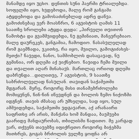
მანამდე იყო უცხო. დენთის სუნი ჰაერში ტრიალებდა.
სოფელში იყო, ხვდებოდა, მალე რომ განგაში
ატყდებოდა და გამოსაძინებლად ადრე დაწვა.
გამოძინებაც ვერ მოასწრო, 6 აგვისტოს ღამის 11
საათზე სროლები ატყდა.დედა: „პირველი თვითონ
წამოხტა და გვამშვიდებდა, ნუ გეშინიათ, მანევრებიაო.
მალე დაურეკეს, განგაშია, ჩამოდიო. წასასვლელად
რომ გაემზადა, ვკითხე, რა იყო, შვილო, გამოგიძახეს-
მეთქი? წავედი, ნანო, სამშობლოს დასაცავად, ნუ
გეშინია, ორ დღეში აქ ვიქნებიო. წავიდა ჩემი შვილი
და თვალით აღარ მინახავს. მართლაც ორიოდ დღეში
დაბრუნდა…დილითვე, 7 აგვისტოს, 9 საათზე
საბრძოლველად წასულან. თავიდან საქაშეთში
მდგარან. მერე, როგორც მისი თანამებრძოლები
მომიყვნენ, წინ-წინ იწევდნენ და ბოლოს ზემო ნიქოზში
იდგნენ. თავის ძმასაც არ უმხელდა, სად იყო, სულ
ამშვიდებდა, საქაშეთში ვდგავართ, აქ არანაირი
საფრთხე არ არის, მანქანა ხომ მანდაა, ბავშვები
გაარიდე მანდაურობას, თბილისში წადითო. მე კარგად
ვარ, თქვენს თავებზე იფიქრეთო.როგორც ბიჭებმა
მითხრეს, გოგას ბრძოლის ველზე ყოფნა არ