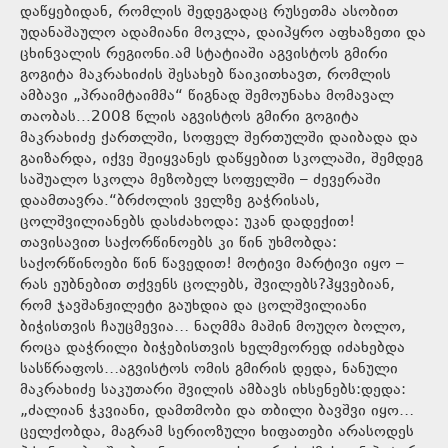
დაწყებიდან, რომლის შედეგადაც რუსეთმა ასობით
უდანაშაულო ადამიანი მოკლა, დაიპყრო აფხაზეთი და
ცხინვალის რეგიონი.ამ სტატიაში აგვისტოს გმირი
გოგიტა მაკრახიძის შესახებ წაიკითხავთ, რომლის
ამბავი „პრაიმტაიმმა“ წიგნად შემოუნახა მომავალ
თაობას...2008 წლის აგვისტოს გმირი გოგიტა
მაკრახიძე ქართლში, სოფელ შერთულში დაიბადა და
გაიზარდა, იქვე შეიყვანეს დაწყებით სკოლაში, შემდეგ
საშუალო სკოლა მეზობელ სოფელში – ძევერაში
დაამთავრა.“ბრძოლის ველზე გაჭრისას,
ცოლშვილიანებს დასძახოდა: უკან დადექით!
თავისავით საქორწინოებს კი წინ უხმობდა:
საქორწინოები წინ წავედით! მოტივი მარტივი იყო –
რას ეუბნებით თქვენს ცოლებს, შვილებს?ჰყვებიან,
რომ ჯავშანჟილეტი გაუხდია და ცოლშვილიანი
ბიჭისთვის ჩაუცმევია… ნაღმმა მაშინ მოუღო ბოლო,
როცა დაჭრილი ბიჭებისთვის ხელმეორედ იძახებდა
სასწრაფოს…აგვისტოს ომის გმირის დედა, ნანული
მაკრახიძე საკუთარი შვილის ამბავს იხსენებს:დედა:
„ძალიან ჭკვიანი, დამთმობი და თბილი ბავშვი იყო…
ცელქობდა, მაგრამ სერიოზული ხიფათები არასოდეს