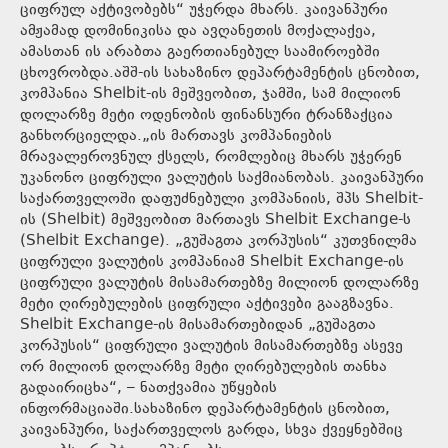
ციფრულ აქტივობებს“ უჭერდა მხარს. კაივანპური
ამჟამად დომინიკისა და ავღანეთის მოქალაქეა,
ამასთან ის არაბთა გაერთიანებულ საამიროებში
ცხოვრობდა.აშშ-ის სახაზინო დეპარტამენტის ცნობით,
კომპანია Shelbit-ის მეშვეობით, ჯამში, სამ მილიონ
დოლარზე მეტი ოდენობის ფინანსური ტრანზაქცია
განხორციელდა.„ის მართავს კომპანიების
მრავალეროვნულ ქსელს, რომლებიც მხარს უჭერენ
უკანონო ციფრული ვალუტის საქმიანობას. კაივანპური
საქართველოში დაფუძნებული კომპანიის, შპს Shelbit-
ის (Shelbit) მეშვეობით მართავს Shelbit Exchange-ს
(Shelbit Exchange). „გუშაგთა კორპუსის“ კუთვნილმა
ციფრული ვალუტის კომპანიამ Shelbit Exchange-ის
ციფრული ვალუტის მისამართებზე მილიონ დოლარზე
მეტი ღირებულების ციფრული აქტივები გააგზავნა.
Shelbit Exchange-ის მისამართებიდან „გუშაგთა
კორპუსის“ ციფრული ვალუტის მისამართებზე ასევე
ორ მილიონ დოლარზე მეტი ღირებულების თანხა
გადაირიცხა“, – ნათქვამია უწყების
ინფორმაციაში.სახაზინო დეპარტამენტის ცნობით,
კაივანპური, საქართველოს გარდა, სხვა ქვეყნებშიც