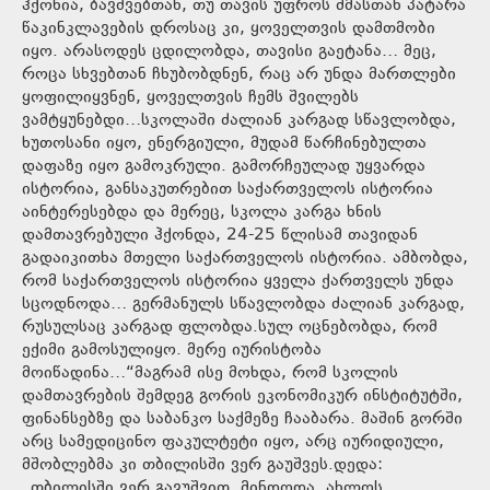
ჰქონია, ბავშვებთან, თუ თავის უფროს ძმასთან პატარა
წაკინკლავების დროსაც კი, ყოველთვის დამთმობი
იყო. არასოდეს ცდილობდა, თავისი გაეტანა… მეც,
როცა სხვებთან ჩხუბობდნენ, რაც არ უნდა მართლები
ყოფილიყვნენ, ყოველთვის ჩემს შვილებს
ვამტყუნებდი…სკოლაში ძალიან კარგად სწავლობდა,
ხუთოსანი იყო, ენერგიული, მუდამ წარჩინებულთა
დაფაზე იყო გამოკრული. გამორჩეულად უყვარდა
ისტორია, განსაკუთრებით საქართველოს ისტორია
აინტერესებდა და მერეც, სკოლა კარგა ხნის
დამთავრებული ჰქონდა, 24-25 წლისამ თავიდან
გადაიკითხა მთელი საქართველოს ისტორია. ამბობდა,
რომ საქართველოს ისტორია ყველა ქართველს უნდა
სცოდნოდა… გერმანულს სწავლობდა ძალიან კარგად,
რუსულსაც კარგად ფლობდა.სულ ოცნებობდა, რომ
ექიმი გამოსულიყო. მერე იურისტობა
მოიწადინა…“მაგრამ ისე მოხდა, რომ სკოლის
დამთავრების შემდეგ გორის ეკონომიკურ ინსტიტუტში,
ფინანსებზე და საბანკო საქმეზე ჩააბარა. მაშინ გორში
არც სამედიცინო ფაკულტეტი იყო, არც იურიდიული,
მშობლებმა კი თბილისში ვერ გაუშვეს.დედა:
„თბილისში ვერ გავუშვით, მინდოდა, ახლოს