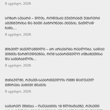
8 აგვისტო, 2026
ᲡᲝᲖᲐᲠ ᲡᲣᲑᲐᲠᲘ – ᲓᲦᲔᲡ, ᲠᲝᲓᲔᲡᲐᲪ ᲕᲣᲧᲣᲠᲔᲑᲗ ᲣᲪᲮᲝᲣᲠᲘ
ᲐᲒᲔᲜᲢᲣᲠᲘᲡᲐ ᲓᲐ ᲛᲐᲗᲘ ᲞᲐᲢᲠᲝᲜᲔᲑᲡ ᲥᲪᲔᲕᲐᲡ, ᲜᲐᲗᲚᲐᲓ
ᲩᲐᲜᲡ,...
8 აგვისტო, 2026
ᲛᲘᲮᲔᲘᲚ ᲧᲐᲕᲔᲚᲐᲨᲕᲘᲚᲘ – ᲐᲠ ᲐᲠᲡᲔᲑᲝᲑᲡ ᲠᲔᲐᲚᲝᲑᲐ, ᲡᲐᲓᲐᲪ
ᲕᲘᲜᲛᲔᲡ ᲬᲐᲠᲛᲝᲣᲓᲒᲔᲜᲘᲐ, ᲠᲝᲛ ᲡᲐᲥᲐᲠᲗᲕᲔᲚᲝ ᲐᲤᲮᲐᲖᲔᲗᲘᲡᲐ
ᲓᲐ ᲡᲐᲛᲐᲩᲐᲑᲚᲝᲡ...
8 აგვისტო, 2026
ᲢᲧᲘᲑᲣᲚᲨᲘ, ᲠᲣᲡᲔᲗ-ᲡᲐᲥᲐᲠᲗᲕᲔᲚᲝᲡ ᲝᲛᲨᲘ ᲓᲐᲦᲣᲞᲣᲚ
ᲒᲛᲘᲠᲔᲑᲡ ᲞᲐᲢᲘᲕᲘ ᲛᲘᲐᲒᲔᲡ
8 აგვისტო, 2026
ᲡᲐᲒᲐᲠᲔᲝ ᲣᲬᲧᲔᲑᲐ – ᲝᲙᲣᲞᲐᲪᲘᲘᲡ 18 ᲬᲚᲘᲡᲗᲐᲕᲖᲔ, ᲠᲣᲡᲔᲗᲘ