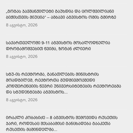
„ᲒᲝᲒᲐᲡ ᲯᲐᲕᲨᲐᲜᲟᲘᲚᲔᲢᲘ ᲒᲐᲣᲮᲓᲘᲐ ᲓᲐ ᲪᲝᲚᲨᲕᲘᲚᲘᲐᲜᲘ
ᲑᲘᲭᲘᲡᲗᲕᲘᲡ ᲛᲘᲣᲪᲘᲐ“ – ᲐᲛᲑᲐᲕᲘ ᲐᲒᲕᲘᲡᲢᲝᲡ ᲝᲛᲘᲡ ᲒᲛᲘᲠᲖᲔ
8 აგვისტო, 2026
ᲡᲐᲥᲐᲠᲗᲕᲔᲚᲝᲨᲘ 9-11 ᲐᲒᲕᲘᲡᲢᲝᲡ ᲛᲝᲡᲐᲚᲝᲓᲜᲔᲚᲘᲐ
ᲓᲠᲝᲒᲐᲛᲝᲨᲕᲔᲑᲘᲗ ᲬᲕᲘᲛᲐ, ᲖᲝᲒᲐᲜ ᲫᲚᲘᲔᲠᲘ
8 აგვისტო, 2026
ᲡᲢᲣ-ᲘᲡ ᲠᲔᲥᲢᲝᲠᲛᲐ, ᲒᲐᲜᲐᲗᲚᲔᲑᲘᲡ ᲛᲘᲜᲘᲡᲢᲠᲘᲡ
ᲛᲝᲐᲓᲒᲘᲚᲔᲛ, ᲠᲔᲥᲢᲝᲠᲗᲐ ᲛᲣᲓᲛᲘᲕᲛᲝᲥᲛᲔᲓᲘ
ᲙᲝᲜᲤᲔᲠᲔᲜᲪᲘᲘᲡ ᲬᲔᲕᲠᲘ ᲣᲜᲘᲕᲔᲠᲡᲘᲢᲔᲢᲔᲑᲘᲡ ᲠᲔᲥᲢᲝᲠᲔᲑᲛᲐ
ᲓᲐ ᲡᲢᲣᲓᲔᲜᲢᲔᲑᲛᲐ ᲐᲒᲕᲘᲡᲢᲝᲡ...
8 აგვისტო, 2026
ᲘᲠᲐᲙᲚᲘ ᲙᲝᲑᲐᲮᲘᲫᲔ – 8 ᲐᲒᲕᲘᲡᲢᲝᲡ ᲨᲔᲛᲝᲕᲘᲓᲐ ᲠᲣᲡᲔᲗᲘᲡ
ᲯᲐᲠᲘ, ᲠᲝᲓᲔᲡᲐᲪ ᲨᲔᲡᲐᲑᲐᲛᲘᲡᲘ ᲒᲐᲜᲪᲮᲐᲓᲔᲑᲐ ᲒᲐᲐᲙᲔᲗᲐ
ᲠᲣᲡᲔᲗᲘᲡ ᲛᲐᲨᲘᲜᲓᲔᲚᲛᲐ...