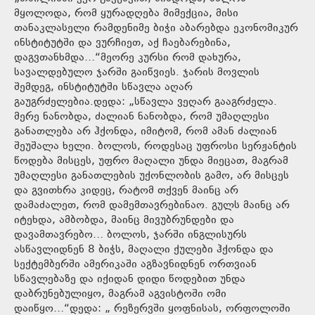
მყოლოდა, რომ ყურადღება მიმექცია, მისი
თანაკლასელი რამდენიმე ბიჭი აბარებდა ეკონომიკურ
ინსტიტუტში და ვურჩიეთ, აქ ჩაებარებინა,
დაგვთანხმდა…“მეორე კურსი რომ დახურა,
სავალდებულო ჯარში გაიწვიეს. ჯარის მოვლის
შემდეგ, ინსტიტუტში სწავლა აღარ
გაუგრძელებია.დედა: „სწავლა ვეღარ გააგრძელა.
მერე ნანობდა, ძალიან ნანობდა, რომ უმაღლესი
განათლება არ ჰქონდა, იმიტომ, რომ ამან ძალიან
შეუშალა ხელი. ბოლოს, როდესაც უფროსი სერჟანტის
წოდება მისცეს, უფრო მაღალი უნდა მიეცათ, მაგრამ
უმაღლესი განათლების უქონლობის გამო, არ მისცეს
და გვითხრა კიდეც, რატომ თქვენ მაინც არ
დამაძალეთ, რომ დამემთავრებინაო. გულს მაინც არ
იტეხდა, ამბობდა, მაინც მივუბრუნდები და
დავამთავრებო… ბოლოს, ჯარში ინგლისურს
ასწავლიდნენ 8 ბიჭს, მაღალი ქულები ჰქონდა და
სექტემბერში ამერიკაში აგზავნიდნენ ორთვიან
სწავლებაზე და იქიდან დიდი წოდებით უნდა
დაბრუნებულიყო, მაგრამ აგვისტოში ომი
დაიწყო…“დედა: „ რეზერვში ყოფნისას, ორფოლოში