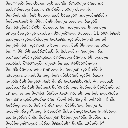
შეატყობინათ.სოფელს თავზე რუსული ავიაცია
დასტრიალებდა. ძევერაში, სულ ახლოს,
მაკრახიძეების სახლიდან სადღაც კილომეტრში
ჩამოაგდეს ბომბი. მეზობელი სოფლებიდან
რეკავდნენ: რუსი მოდის, გაეცალეთო. სოფელი
იცლებოდა და ოჯახი იძულებული გახდა, 11 აგვისტოს
დილით დაეკრძალა გოგიტა. დაკრძალეს და იმ
საღამოსვე დატოვეს სოფელი. შინ მხოლოდ ხუთ
სექტემბერს დაბრუნდნენ. სახლში ყველაფერი
თავდაყირა დახვდათ. ატრიალებული, აზელილი.
ოთახის შუაგულში ლოგინი და ტანსაცმელი –
შექუჩებული, იყო ცეცხლის კვალიც და ჩექმის
კვალიც…ოჯახში დღესაც ინახავენ დაწყებითი
კლასების პედაგოგის მიერ გოგიტასთვის 4 კლასის
დამთავრების შემდეგ ნაჩუქარ ღია ბარათს წარწერით:
„ცელქო და მოუსვენარო გოგიტა, ისეთი სახელოვანი
ვაჟკაცი დამდგარიყავი, რომ ამაყად მეთქვას – ჩემი
გაზრდილია. შენი პირველი მასწავლებელი გ.
ჯოლბორდი“.დღეს აღარც მისი პედაგოგია ცოცხალი
და აღარც მისი მართლაც სახელოვანი მოწაფე…
მომზადებულია „პრაიმტაიმის“ წიგნი „გმირის“