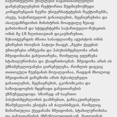
საქართველოს უმაღლესი საგანმანათლებლო
დაწესებულებების რექტორთა მუდმივმოქმედი
კონფერენციის წევრი უნივერსიტეტების რექტორებმა,
ასევე, საქართველოს განათლების, მეცნიერებისა და
ახალგაზრდობის მინისტრის მოადგილე ზვიად
გაბისონიამ და სტუდენტებმა საქართველო-რუსეთის
ომის მე-18 წლისთავთან დაკავშირებით,
მუხათგვერდის ძმათა სასაფლაოზე აგვისტოს ომის
გმირების ხსოვნას პატივი მიაგეს.„ჩვენი ქვეყნის
უმთავრესი არჩევანი და პასუხისმგებლობა არის
მშვიდობიანი განვითარება, რომელიც ეფუძნება
სტაბილურობასა და უსაფრთხოებას. მშვიდობა არის ის
უმნიშვნელოვანესი ღირებულება, რომლის დაცვაც
თითოეული ჩვენგანის მოვალეობაა, რადგან მხოლოდ
მშვიდობიან გარემოში არის შესაძლებელი
განათლების, მეცნიერების, ეკონომიკისა და
საზოგადოების მდგრადი განვითარების
უზრუნველყოფა. სწორედ ამ საერთო
პასუხისმგებლობის გააზრებით, განსაკუთრებული
მნიშვნელობა ენიჭება იმ ძალისხმევას, რომელიც
მიმართულია ქვეყანაში მშვიდობის, სტაბილურობისა
და განვითარების უზრუნველყოფისკენ. მადლობას