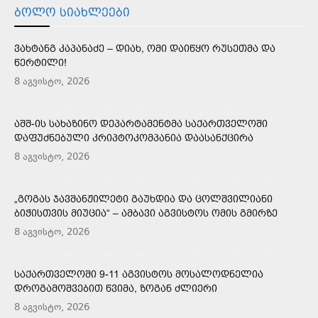
ᲑᲝᲚᲝ ᲡᲘᲐᲮᲚᲔᲔᲑᲘ
ᲕᲐᲮᲢᲐᲜᲒ ᲙᲐᲞᲐᲜᲐᲫᲔ – ᲓᲘᲐᲮ, ᲝᲛᲘ ᲓᲐᲘᲬᲧᲝ ᲠᲣᲡᲔᲗᲛᲐ ᲓᲐ
ᲬᲔᲠᲢᲘᲚᲘ!
8 აგვისტო, 2026
ᲐᲨᲨ-ᲘᲡ ᲡᲐᲮᲐᲖᲘᲜᲝ ᲓᲔᲞᲐᲠᲢᲐᲛᲔᲜᲢᲛᲐ ᲡᲐᲥᲐᲠᲗᲕᲔᲚᲝᲨᲘ
ᲓᲐᲤᲣᲫᲜᲔᲑᲣᲚᲘ ᲙᲠᲘᲞᲢᲝᲙᲝᲛᲞᲐᲜᲘᲐ ᲓᲐᲐᲡᲐᲜᲥᲪᲘᲠᲐ
8 აგვისტო, 2026
„ᲒᲝᲒᲐᲡ ᲯᲐᲕᲨᲐᲜᲟᲘᲚᲔᲢᲘ ᲒᲐᲣᲮᲓᲘᲐ ᲓᲐ ᲪᲝᲚᲨᲕᲘᲚᲘᲐᲜᲘ
ᲑᲘᲭᲘᲡᲗᲕᲘᲡ ᲛᲘᲣᲪᲘᲐ“ – ᲐᲛᲑᲐᲕᲘ ᲐᲒᲕᲘᲡᲢᲝᲡ ᲝᲛᲘᲡ ᲒᲛᲘᲠᲖᲔ
8 აგვისტო, 2026
ᲡᲐᲥᲐᲠᲗᲕᲔᲚᲝᲨᲘ 9-11 ᲐᲒᲕᲘᲡᲢᲝᲡ ᲛᲝᲡᲐᲚᲝᲓᲜᲔᲚᲘᲐ
ᲓᲠᲝᲒᲐᲛᲝᲨᲕᲔᲑᲘᲗ ᲬᲕᲘᲛᲐ, ᲖᲝᲒᲐᲜ ᲫᲚᲘᲔᲠᲘ
8 აგვისტო, 2026