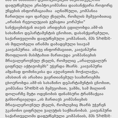
აშშ-ის სახაზინო დეპარტამენტმა საქართველოში
დაფუძნებული კრიპტოკომპანია დაასანქცირა.როგორც
უწყების ინფორმაციაშია აღნიშნული, კომპანია
ჩართული იყო ფარულ ქსელში, რომლის მეშვეობითაც
„ირანის რევოლუციის გუშაგთა კორპუსი“
სანქციებისგან თავის არიდებას ცდილობდა.აშშ-ის
სახაზინო დეპარტამენტის ცნობით, დასანქცირებული,
საქართველოში დაფუძნებული კომპანიის, შპს Shelbit-
ის მფლობელი ირანში დაბადებული სიავაშ
კაივანპურია. ამავე ინფორმაციით, კაივანპური
მსოფლიოს მასშტაბით მართავდა კომპანიების
მრავალეროვნულ ქსელს, რომელიც „არალეგალურ
ციფრულ აქტივობებს“ უჭერდა მხარს. კაივანპური
ამჟამად დომინიკისა და ავღანეთის მოქალაქეა,
ამასთან ის არაბთა გაერთიანებულ საამიროებში
ცხოვრობდა.აშშ-ის სახაზინო დეპარტამენტის ცნობით,
კომპანია Shelbit-ის მეშვეობით, ჯამში, სამ მილიონ
დოლარზე მეტი ოდენობის ფინანსური ტრანზაქცია
განხორციელდა.„ის მართავს კომპანიების
მრავალეროვნულ ქსელს, რომლებიც მხარს უჭერენ
უკანონო ციფრული ვალუტის საქმიანობას. კაივანპური
საქართველოში დაფუძნებული კომპანიის, შპს Shelbit-