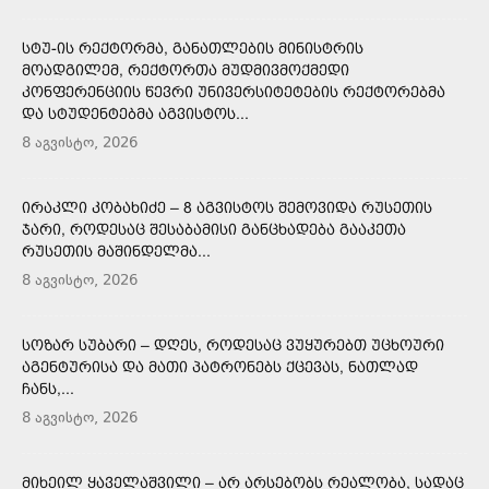
ᲡᲢᲣ-ᲘᲡ ᲠᲔᲥᲢᲝᲠᲛᲐ, ᲒᲐᲜᲐᲗᲚᲔᲑᲘᲡ ᲛᲘᲜᲘᲡᲢᲠᲘᲡ
ᲛᲝᲐᲓᲒᲘᲚᲔᲛ, ᲠᲔᲥᲢᲝᲠᲗᲐ ᲛᲣᲓᲛᲘᲕᲛᲝᲥᲛᲔᲓᲘ
ᲙᲝᲜᲤᲔᲠᲔᲜᲪᲘᲘᲡ ᲬᲔᲕᲠᲘ ᲣᲜᲘᲕᲔᲠᲡᲘᲢᲔᲢᲔᲑᲘᲡ ᲠᲔᲥᲢᲝᲠᲔᲑᲛᲐ
ᲓᲐ ᲡᲢᲣᲓᲔᲜᲢᲔᲑᲛᲐ ᲐᲒᲕᲘᲡᲢᲝᲡ...
8 აგვისტო, 2026
ᲘᲠᲐᲙᲚᲘ ᲙᲝᲑᲐᲮᲘᲫᲔ – 8 ᲐᲒᲕᲘᲡᲢᲝᲡ ᲨᲔᲛᲝᲕᲘᲓᲐ ᲠᲣᲡᲔᲗᲘᲡ
ᲯᲐᲠᲘ, ᲠᲝᲓᲔᲡᲐᲪ ᲨᲔᲡᲐᲑᲐᲛᲘᲡᲘ ᲒᲐᲜᲪᲮᲐᲓᲔᲑᲐ ᲒᲐᲐᲙᲔᲗᲐ
ᲠᲣᲡᲔᲗᲘᲡ ᲛᲐᲨᲘᲜᲓᲔᲚᲛᲐ...
8 აგვისტო, 2026
ᲡᲝᲖᲐᲠ ᲡᲣᲑᲐᲠᲘ – ᲓᲦᲔᲡ, ᲠᲝᲓᲔᲡᲐᲪ ᲕᲣᲧᲣᲠᲔᲑᲗ ᲣᲪᲮᲝᲣᲠᲘ
ᲐᲒᲔᲜᲢᲣᲠᲘᲡᲐ ᲓᲐ ᲛᲐᲗᲘ ᲞᲐᲢᲠᲝᲜᲔᲑᲡ ᲥᲪᲔᲕᲐᲡ, ᲜᲐᲗᲚᲐᲓ
ᲩᲐᲜᲡ,...
8 აგვისტო, 2026
ᲛᲘᲮᲔᲘᲚ ᲧᲐᲕᲔᲚᲐᲨᲕᲘᲚᲘ – ᲐᲠ ᲐᲠᲡᲔᲑᲝᲑᲡ ᲠᲔᲐᲚᲝᲑᲐ, ᲡᲐᲓᲐᲪ