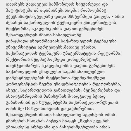
თაობებს გადავცეთ სამშობლოს სიყვარული და
პატივისცემა იმ ადამიანებისადმი, რომლებმაც
ქვეყნისთვის ყველაზე დიდი მსხვერპლი გაიღეს, - ამის
შესახებ საქართველოს ტექნიკიური უნივერსიტეტის
რექტორმა, აკადემიკოსმა დავით გურგენიძემ
მუხათგვერდის ძმათა სასაფლაოზე
განაცხადა.ინფორმაციას საქართველოს ტექნიკური
უნივერსიტეტი ავრცელებს.მათივე ცნობთ,
საქართველოს ტექნიკური უნივერსიტეტის რექტორმა,
რექტორთა მუდმივმოქმედი კონფერენციის
თავმჯდომარემ, აკადემიკოსმა დავით გურგენიძემ,
საქართველოს უმაღლესი საგანმანათლებლო
დაწესებულებების რექტორთა მუდმივმოქმედი
კონფერენციის წევრი უნივერსიტეტების რექტორებმა,
ასევე, საქართველოს განათლების, მეცნიერებისა და
ახალგაზრდობის მინისტრის მოადგილე ზვიად
გაბისონიამ და სტუდენტებმა საქართველო-რუსეთის
ომის მე-18 წლისთავთან დაკავშირებით,
მუხათგვერდის ძმათა სასაფლაოზე აგვისტოს ომის
გმირების ხსოვნას პატივი მიაგეს.„ჩვენი ქვეყნის
უმთავრესი არჩევანი და პასუხისმგებლობა არის