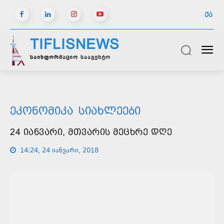
ᲥᲐ
TIFLISNEWS
საინფორმაციო სააგენტო
ᲔᲙᲝᲜᲝᲛᲘᲙᲐ
ᲡᲘᲐᲮᲚᲔᲔᲑᲘ
24 ᲘᲐᲜᲕᲐᲠᲘ, ᲛᲗᲕᲐᲠᲘᲡ ᲛᲔᲪᲮᲠᲔ ᲓᲦᲔ
14:24, 24 იანვარი, 2018