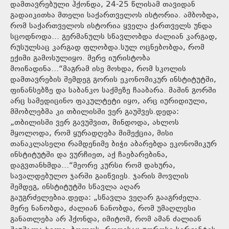
დამთავრებული ჰქონდა, 24-25 წლისამ თავიდან
გადაიკითხა მთელი საქართველოს ისტორია. ამბობდა,
რომ საქართველოს ისტორია ყველა ქართველს უნდა
სცოდნოდა… გერმანულს სწავლობდა ძალიან კარგად,
რუსულსაც კარგად ფლობდა.სულ ოცნებობდა, რომ
ექიმი გამოსულიყო. მერე იურისტობა
მოიწადინა…“მაგრამ ისე მოხდა, რომ სკოლის
დამთავრების შემდეგ გორის ეკონომიკურ ინსტიტუტში,
ფინანსებზე და საბანკო საქმეზე ჩააბარა. მაშინ გორში
არც სამედიცინო ფაკულტეტი იყო, არც იურიდიული,
მშობლებმა კი თბილისში ვერ გაუშვეს.დედა:
„თბილისში ვერ გავუშვით, მინდოდა, ახლოს
მყოლოდა, რომ ყურადღება მიმექცია, მისი
თანაკლასელი რამდენიმე ბიჭი აბარებდა ეკონომიკურ
ინსტიტუტში და ვურჩიეთ, აქ ჩაებარებინა,
დაგვთანხმდა…“მეორე კურსი რომ დახურა,
სავალდებულო ჯარში გაიწვიეს. ჯარის მოვლის
შემდეგ, ინსტიტუტში სწავლა აღარ
გაუგრძელებია.დედა: „სწავლა ვეღარ გააგრძელა.
მერე ნანობდა, ძალიან ნანობდა, რომ უმაღლესი
განათლება არ ჰქონდა, იმიტომ, რომ ამან ძალიან