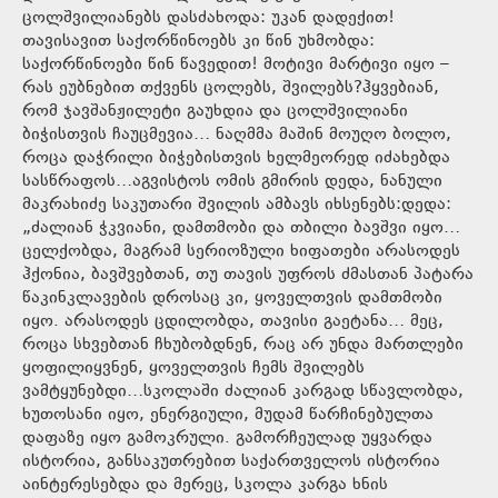
ცოლშვილიანებს დასძახოდა: უკან დადექით!
თავისავით საქორწინოებს კი წინ უხმობდა:
საქორწინოები წინ წავედით! მოტივი მარტივი იყო –
რას ეუბნებით თქვენს ცოლებს, შვილებს?ჰყვებიან,
რომ ჯავშანჟილეტი გაუხდია და ცოლშვილიანი
ბიჭისთვის ჩაუცმევია… ნაღმმა მაშინ მოუღო ბოლო,
როცა დაჭრილი ბიჭებისთვის ხელმეორედ იძახებდა
სასწრაფოს…აგვისტოს ომის გმირის დედა, ნანული
მაკრახიძე საკუთარი შვილის ამბავს იხსენებს:დედა:
„ძალიან ჭკვიანი, დამთმობი და თბილი ბავშვი იყო…
ცელქობდა, მაგრამ სერიოზული ხიფათები არასოდეს
ჰქონია, ბავშვებთან, თუ თავის უფროს ძმასთან პატარა
წაკინკლავების დროსაც კი, ყოველთვის დამთმობი
იყო. არასოდეს ცდილობდა, თავისი გაეტანა… მეც,
როცა სხვებთან ჩხუბობდნენ, რაც არ უნდა მართლები
ყოფილიყვნენ, ყოველთვის ჩემს შვილებს
ვამტყუნებდი…სკოლაში ძალიან კარგად სწავლობდა,
ხუთოსანი იყო, ენერგიული, მუდამ წარჩინებულთა
დაფაზე იყო გამოკრული. გამორჩეულად უყვარდა
ისტორია, განსაკუთრებით საქართველოს ისტორია
აინტერესებდა და მერეც, სკოლა კარგა ხნის