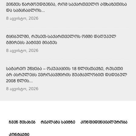
ᲕᲘᲜᲛᲔᲡ ᲬᲐᲠᲛᲝᲣᲓᲒᲔᲜᲘᲐ, ᲠᲝᲛ ᲡᲐᲥᲐᲠᲗᲕᲔᲚᲝ ᲐᲤᲮᲐᲖᲔᲗᲘᲡᲐ
ᲓᲐ ᲡᲐᲛᲐᲩᲐᲑᲚᲝᲡ...
8 აგვისტო, 2026
ᲢᲧᲘᲑᲣᲚᲨᲘ, ᲠᲣᲡᲔᲗ-ᲡᲐᲥᲐᲠᲗᲕᲔᲚᲝᲡ ᲝᲛᲨᲘ ᲓᲐᲦᲣᲞᲣᲚ
ᲒᲛᲘᲠᲔᲑᲡ ᲞᲐᲢᲘᲕᲘ ᲛᲘᲐᲒᲔᲡ
8 აგვისტო, 2026
ᲡᲐᲒᲐᲠᲔᲝ ᲣᲬᲧᲔᲑᲐ – ᲝᲙᲣᲞᲐᲪᲘᲘᲡ 18 ᲬᲚᲘᲡᲗᲐᲕᲖᲔ, ᲠᲣᲡᲔᲗᲘ
ᲐᲠ ᲐᲡᲠᲣᲚᲔᲑᲡ ᲔᲕᲠᲝᲙᲐᲕᲨᲘᲠᲘᲡ ᲨᲣᲐᲛᲐᲕᲚᲝᲑᲘᲗ ᲓᲐᲓᲔᲑᲣᲚ
2008 ᲬᲚᲘᲡ...
8 აგვისტო, 2026
ᲩᲕᲔᲜ ᲨᲔᲡᲐᲮᲔᲑ
ᲠᲔᲙᲚᲐᲛᲐ ᲡᲐᲘᲢᲖᲔ
ᲙᲝᲜᲤᲘᲓᲔᲜᲪᲘᲐᲚᲣᲠᲝᲑᲐ
ᲙᲝᲜᲢᲐᲥᲢᲘ