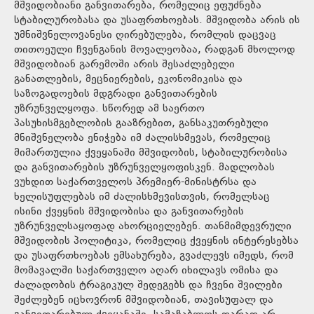
მშვიდობიანი განვითარება, რომელიც ეფუძნება
სტაბილურობასა და უსაფრთხოებას. მშვიდობა არის ის
უმნიშვნელოვანესი ღირებულება, რომლის დაცვაც
თითოეული ჩვენგანის მოვალეობაა, რადგან მხოლოდ
მშვიდობიან გარემოში არის შესაძლებელი
განათლების, მეცნიერების, ეკონომიკისა და
საზოგადოების მდგრადი განვითარების
უზრუნველყოფა. სწორედ ამ საერთო
პასუხისმგებლობის გააზრებით, განსაკუთრებული
მნიშვნელობა ენიჭება იმ ძალისხმევას, რომელიც
მიმართულია ქვეყანაში მშვიდობის, სტაბილურობისა
და განვითარების უზრუნველყოფისკენ. მადლობას
ვუხდით საქართველოს პრემიერ-მინისტრსა და
ხელისუფლებას იმ ძალისხმევისთვის, რომელსაც
ისინი ქვეყნის მშვიდობისა და განვითარების
უზრუნველსაყოფად ახორციელებენ. თანმიმდევრული
მშვიდობის პოლიტიკა, რომელიც ქვეყნის ინტერესებსა
და უსაფრთხოებას ემსახურება, გვაძლევს იმედს, რომ
მომავალში საქართველო აღარ იხილავს ომისა და
ძალადობის ტრაგიკულ შედეგებს და ჩვენი შვილები
შეძლებენ იცხოვრონ მშვიდობიან, თავისუფალ და