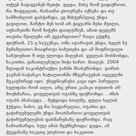
თქვენ წაგიყვანენ-მეთქი. დედა, მასე რომ ვიფიქროთ,
რა მოგველის, რანაირი ცხოვრება იქნება და თუ
სამშობლოს დასჭირდა, ეგ მსხვერპლიც უნდა
გავიღოთ, მარტო შენ ხომ არ გიყვარს შენი შვილი,
აფხაზეთში რომ ბიჭები დაიღუპნენ, იმათ დედებს
თავისი შვილები არ უყვარდათო? რაღა ცუდზე
ფიქრობ, 21-ე საუკუნეა, ომი აღარავის უნდა, ხელს ნუ
შემიშლითო.მოაგროვა საბუთები და ამ მოგროვილი
საბუთებით 9 თვე ელოდა მიღებას. ყველას მოსწონდა,
ნაკითხი, განათლებული ბიჭი ხარო. მიიღეს. 2004
წლიდან საკონტრაქტო ჯარში მსახურობდა. გორის
ჯავშან-სატანკო ბატალიონში მზვერავების ოცეულში
მეკავშირედ იყო. უბედნიერესი კაცი იყო პირველი
ხელფასი რომ აიღო, არც ერთი კაპიკი თვითონ არ
მოუხმარია, ყოველთვის ოჯახზე ფიქრობდა… ძმის
ოჯახს ინახავდა… მეტყოდა ხოლმე, ფული ხელის
ჭუჭყია, ნანო, ეგ რა საყვარელია, ოჯახსა და
გაჭირვებულებს უნდა მოახმაროო.ყოველთვის
გაჭირვებულების დახმარებაზე ფიქრობდა. რაც
წამოიზარდა, სულ იმას მეუბნებოდა: დედა, ამ
ქვეყანაზე სიკეთე ვთესოთ და სიკეთით