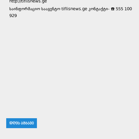
http://tiflisnews.ge
საინფორმაციო სააგენტო tiflisnews.ge კონტაქტი- ☎️ 555 100
929
ᲓᲦᲘᲡ ᲐᲛᲑᲐᲕᲘ