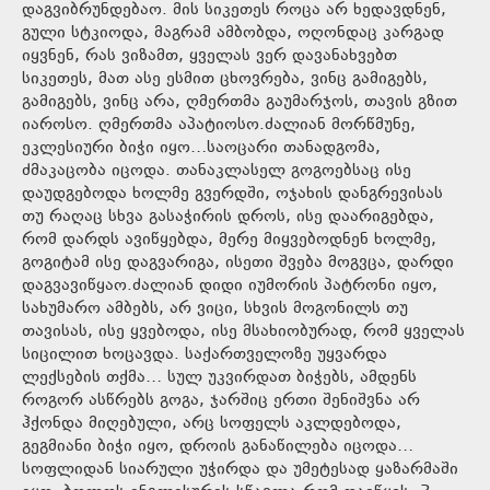
დაგვიბრუნდებაო. მის სიკეთეს როცა არ ხედავდნენ,
გული სტკიოდა, მაგრამ ამბობდა, ოღონდაც კარგად
იყვნენ, რას ვიზამთ, ყველას ვერ დავანახვებთ
სიკეთეს, მათ ასე ესმით ცხოვრება, ვინც გამიგებს,
გამიგებს, ვინც არა, ღმერთმა გაუმარჯოს, თავის გზით
იაროსო. ღმერთმა აპატიოსო.ძალიან მორწმუნე,
ეკლესიური ბიჭი იყო…საოცარი თანადგომა,
ძმაკაცობა იცოდა. თანაკლასელ გოგოებსაც ისე
დაუდგებოდა ხოლმე გვერდში, ოჯახის დანგრევისას
თუ რაღაც სხვა გასაჭირის დროს, ისე დაარიგებდა,
რომ დარდს ავიწყებდა, მერე მიყვებოდნენ ხოლმე,
გოგიტამ ისე დაგვარიგა, ისეთი შვება მოგვცა, დარდი
დაგვავიწყაო.ძალიან დიდი იუმორის პატრონი იყო,
სახუმარო ამბებს, არ ვიცი, სხვის მოგონილს თუ
თავისას, ისე ყვებოდა, ისე მსახიობურად, რომ ყველას
სიცილით ხოცავდა. საქართველოზე უყვარდა
ლექსების თქმა… სულ უკვირდათ ბიჭებს, ამდენს
როგორ ასწრებს გოგა, ჯარშიც ერთი შენიშვნა არ
ჰქონდა მიღებული, არც სოფელს აკლდებოდა,
გეგმიანი ბიჭი იყო, დროის განაწილება იცოდა…
სოფლიდან სიარული უჭირდა და უმეტესად ყაზარმაში