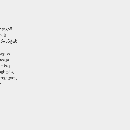
ადგან
ტის
ფრონტის
ავიო.
როცა
ოგორც
ენტმა,
რთველო,
თ