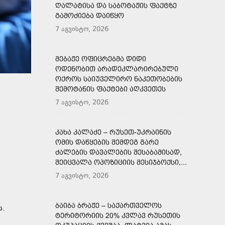
ᲦᲐᲚᲐᲢᲘᲡᲐ ᲓᲐ ᲡᲐᲑᲝᲢᲐᲟᲘᲡ ᲤᲐᲥᲢᲖᲔ
ᲒᲐᲛᲝᲫᲘᲔᲑᲐ ᲓᲐᲘᲬᲧᲝ
7 აგვისტო, 2026
ᲛᲔᲑᲐᲟᲔ ᲝᲤᲘᲪᲠᲔᲑᲛᲐ ᲓᲘᲓᲘ
ᲝᲓᲔᲜᲝᲑᲘᲗ ᲐᲠᲐᲓᲔᲙᲚᲐᲠᲘᲠᲔᲑᲣᲚᲘ
ᲝᲥᲠᲝᲡ ᲡᲐᲘᲣᲕᲔᲚᲘᲠᲝ ᲜᲐᲙᲔᲗᲝᲑᲔᲑᲘᲡ
ᲨᲔᲛᲝᲢᲐᲜᲘᲡ ᲤᲐᲥᲢᲔᲑᲘ ᲐᲦᲙᲕᲔᲗᲔᲡ
7 აგვისტო, 2026
ᲙᲐᲮᲐ ᲙᲐᲚᲐᲫᲔ – ᲠᲣᲡᲔᲗ-ᲣᲙᲠᲐᲘᲜᲘᲡ
ᲝᲛᲘᲡ ᲓᲐᲬᲧᲔᲑᲘᲡ ᲨᲔᲛᲓᲔᲒ ᲒᲐᲠᲔ
ᲫᲐᲚᲔᲑᲘᲡ ᲓᲐᲕᲐᲚᲔᲑᲘᲡ ᲨᲔᲡᲐᲑᲐᲛᲘᲡᲐᲓ,
ᲨᲔᲘᲪᲕᲐᲚᲐ ᲝᲞᲝᲖᲘᲪᲘᲘᲡ ᲛᲔᲡᲘᲯᲑᲝᲥᲡᲘ,...
7 აგვისტო, 2026
ᲑᲐᲘᲑᲐ ᲑᲠᲐᲟᲔ – ᲡᲐᲥᲐᲠᲗᲕᲔᲚᲝᲡ
ს.
ᲢᲔᲠᲘᲢᲝᲠᲘᲘᲡ 20% ᲙᲕᲚᲐᲕ ᲠᲣᲡᲔᲗᲘᲡ