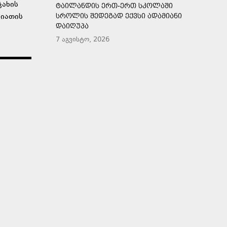
ჯახის
ᲢᲐᲘᲚᲐᲜᲓᲘᲡ ᲔᲠᲗ-ᲔᲠᲗ ᲡᲙᲝᲚᲐᲨᲘ
სიათის
ᲡᲠᲝᲚᲘᲡ ᲨᲔᲓᲔᲒᲐᲓ ᲔᲥᲕᲡᲘ ᲐᲓᲐᲛᲘᲐᲜᲘ
ᲓᲐᲘᲦᲣᲞᲐ
7 აგვისტო, 2026