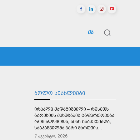
ᲥᲐ
ᲠᲔᲒᲘᲝᲜᲔᲑᲘ
ᲡᲞᲝᲠᲢᲘ
ᲛᲔᲢᲘ
ᲑᲝᲚᲝ ᲡᲘᲐᲮᲚᲔᲔᲑᲘ
ᲘᲠᲐᲙᲚᲘ ᲥᲐᲓᲐᲒᲘᲨᲕᲘᲚᲘ – ᲠᲣᲡᲔᲗᲡ
ᲐᲒᲠᲔᲡᲘᲘᲡ ᲛᲐᲡᲨᲢᲐᲑᲘᲡ ᲒᲐᲤᲐᲠᲗᲝᲕᲔᲑᲐ
ᲠᲝᲛ ᲜᲓᲝᲛᲝᲓᲐ, ᲐᲛᲐᲡ ᲒᲐᲐᲙᲔᲗᲔᲑᲓᲐ,
ᲡᲐᲐᲙᲐᲨᲕᲘᲚᲛᲐ ᲯᲐᲠᲘ ᲛᲐᲠᲗᲕᲘᲡ...
7 აგვისტო, 2026