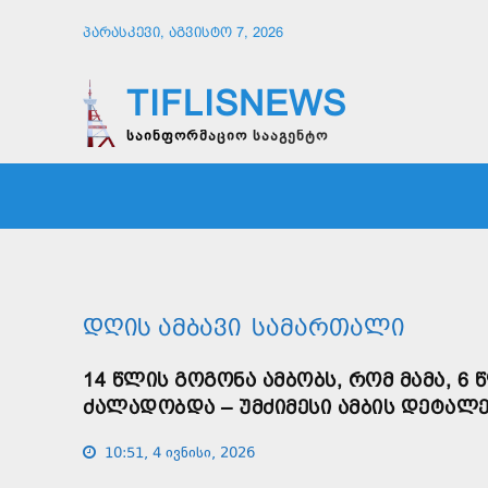
ᲞᲐᲠᲐᲡᲙᲔᲕᲘ, ᲐᲒᲕᲘᲡᲢᲝ 7, 2026
TIFLISNEWS
საინფორმაციო სააგენტო
ᲛᲗᲐᲕᲠᲘ
ᲡᲐᲖᲝᲒᲐᲓᲝᲔᲑᲐ
ᲞᲝᲚᲘᲢᲘ
ᲓᲦᲘᲡ ᲐᲛᲑᲐᲕᲘ
ᲡᲐᲛᲐᲠᲗᲐᲚᲘ
14 ᲬᲚᲘᲡ ᲒᲝᲒᲝᲜᲐ ᲐᲛᲑᲝᲑᲡ, ᲠᲝᲛ ᲛᲐᲛᲐ, 6
ᲫᲐᲚᲐᲓᲝᲑᲓᲐ – ᲣᲛᲫᲘᲛᲔᲡᲘ ᲐᲛᲑᲘᲡ ᲓᲔᲢᲐᲚᲔ
10:51, 4 ივნისი, 2026