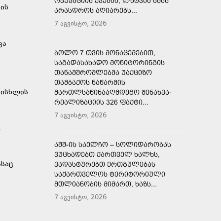
ᲝᲙᲣᲞᲐᲪᲘᲘᲡ ᲥᲕᲔᲨᲐᲐ, ᲚᲐᲢᲕᲘᲐ ᲐᲛᲐᲡ
ვის
ᲐᲠᲐᲡᲓᲠᲝᲡ ᲐᲦᲘᲐᲠᲔᲑᲡ...
7 აგვისტო, 2026
ცა
ᲑᲝᲚᲝ 7 ᲗᲕᲘᲡ ᲛᲝᲜᲐᲪᲔᲛᲔᲑᲘᲗ,
ᲡᲐᲒᲐᲓᲐᲡᲐᲮᲐᲓᲝ ᲛᲝᲜᲘᲢᲝᲠᲘᲜᲒᲘᲡ
ᲗᲐᲜᲐᲛᲨᲠᲝᲛᲚᲔᲑᲛᲐ ᲣᲐᲥᲪᲘᲖᲝ
ᲗᲐᲛᲑᲐᲥᲝᲡ ᲜᲐᲬᲐᲠᲛᲘᲡ
სისხლის
ᲛᲐᲠᲗᲚᲡᲐᲬᲘᲜᲐᲐᲦᲛᲓᲔᲒᲝ ᲨᲔᲜᲐᲮᲕᲐ-
ᲠᲔᲐᲚᲘᲖᲐᲪᲘᲘᲡ 326 ᲤᲐᲥᲢᲘ...
7 აგვისტო, 2026
,
ᲐᲨᲨ-ᲘᲡ ᲡᲐᲔᲚᲩᲝ – ᲡᲝᲚᲘᲓᲐᲠᲝᲑᲐᲡ
ᲕᲣᲪᲮᲐᲓᲔᲑᲗ ᲥᲐᲠᲗᲕᲔᲚ ᲮᲐᲚᲮᲡ,
ასაც
ᲕᲐᲓᲐᲡᲢᲣᲠᲔᲑᲗ ᲔᲠᲗᲒᲣᲚᲔᲑᲐᲡ
ᲡᲐᲥᲐᲠᲗᲕᲔᲚᲝᲡ ᲢᲔᲠᲘᲢᲝᲠᲘᲣᲚᲘ
ᲛᲗᲚᲘᲐᲜᲝᲑᲘᲡ ᲛᲘᲛᲐᲠᲗ, ᲮᲐᲖᲡ...
7 აგვისტო, 2026