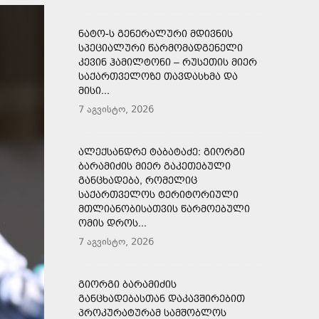
ᲜᲐᲢᲝ-Ს ᲒᲔᲜᲔᲠᲐᲚᲣᲠᲘ ᲛᲓᲘᲕᲜᲘᲡ
ᲡᲞᲔᲪᲘᲐᲚᲣᲠᲘ ᲬᲐᲠᲛᲝᲛᲐᲓᲒᲔᲜᲔᲚᲘ
ᲙᲔᲕᲘᲜ ᲰᲐᲛᲘᲚᲢᲝᲜᲘ – ᲠᲣᲡᲔᲗᲘᲡ ᲛᲘᲔᲠ
ᲡᲐᲥᲐᲠᲗᲕᲔᲚᲝᲖᲔ ᲗᲐᲕᲓᲐᲡᲮᲛᲐ ᲓᲐ
ᲛᲘᲡᲘ...
7 აგვისტო, 2026
ᲐᲚᲔᲥᲡᲐᲜᲓᲠᲔ ᲢᲐᲑᲐᲢᲐᲫᲔ: ᲒᲘᲝᲠᲒᲘ
ᲑᲐᲠᲐᲛᲘᲫᲘᲡ ᲛᲘᲔᲠ ᲒᲐᲙᲔᲗᲔᲑᲣᲚᲘ
ᲒᲐᲜᲪᲮᲐᲓᲔᲑᲐ, ᲠᲝᲛᲔᲚᲘᲪ
ᲡᲐᲥᲐᲠᲗᲕᲔᲚᲝᲡ ᲢᲔᲠᲘᲢᲝᲠᲘᲣᲚᲘ
ᲛᲗᲚᲘᲐᲜᲝᲑᲘᲡᲐᲗᲕᲘᲡ ᲬᲐᲠᲛᲝᲔᲑᲣᲚᲘ
ᲝᲛᲘᲡ ᲓᲠᲝᲡ...
7 აგვისტო, 2026
ᲒᲘᲝᲠᲒᲘ ᲑᲐᲠᲐᲛᲘᲫᲘᲡ
ᲒᲐᲜᲪᲮᲐᲓᲔᲑᲐᲡᲗᲐᲜ ᲓᲐᲙᲐᲕᲨᲘᲠᲔᲑᲘᲗ
ᲞᲠᲝᲙᲣᲠᲐᲢᲣᲠᲐᲛ ᲡᲐᲛᲨᲝᲑᲚᲝᲡ