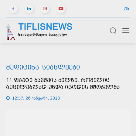
ᲥᲐ
TIFLISNEWS
საინფორმაციო სააგენტო
ᲛᲔᲓᲘᲪᲘᲜᲐ
ᲡᲘᲐᲮᲚᲔᲔᲑᲘ
11 ᲤᲐᲥᲢᲘ ᲑᲐᲕᲨᲕᲘᲡ ᲫᲘᲚᲖᲔ, ᲠᲝᲛᲔᲚᲘᲪ
ᲐᲣᲪᲘᲚᲔᲑᲚᲐᲓ ᲣᲜᲓᲐ ᲘᲪᲝᲓᲔᲡ ᲛᲨᲝᲑᲔᲚᲛᲐ
12:57, 26 იანვარი, 2018