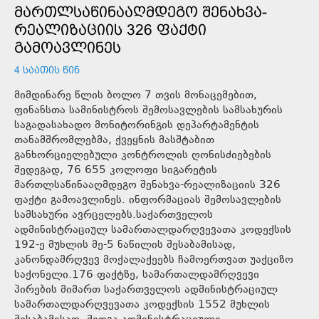
ᲛᲐᲠᲗᲚᲡᲐᲬᲘᲜᲐᲐᲦᲛᲓᲔᲒᲝ ᲨᲔᲜᲐᲮᲕᲐ-
ᲠᲔᲐᲚᲘᲖᲐᲪᲘᲘᲡ 326 ᲤᲐᲥᲢᲘ
ᲒᲐᲛᲝᲐᲕᲚᲘᲜᲔᲡ
4 ᲡᲐᲐᲗᲘᲡ ᲬᲘᲜ
მიმდინარე წლის ბოლო 7 თვის მონაცემებით,
ფინანსთა სამინისტროს შემოსავლების სამსახურის
საგადასახადო მონიტორინგის დეპარტამენტის
თანამშრომლებმა, ქვეყნის მასშტაბით
განხორციელებული კონტროლის ღონისძიებების
შედეგად, 76 655 კოლოფი სიგარეტის
მართლსაწინააღმდეგო შენახვა-რეალიზაციის 326
ფაქტი გამოავლინეს. ინფორმაციას შემოსავლების
სამსახური ავრცელებს.საქართველოს
ადმინისტრაციულ სამართალდარღვევათა კოდექსის
192-ე მუხლის მე-5 ნაწილის შესაბამისად,
კანონდამრღვევ მოქალაქეებს ჩამოერთვათ უაქციზო
საქონელი.176 ფაქტზე, სამართალდამრღვევი
პირების მიმართ საქართველოს ადმინისტრაციულ
სამართალდარღვევათა კოდექსის 1552 მუხლის