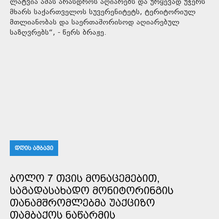
ლატვია ამას არასდროს აღიარებს და ურყევად უჭერს
მხარს საქართველოს სუვერენიტეტს, ტერიტორიულ
მთლიანობას და საერთაშორისოდ აღიარებულ
საზღვრებს“, - წერს ბრაჟე.
ᲓᲦᲘᲡ ᲐᲛᲑᲐᲕᲘ
ᲑᲝᲚᲝ 7 ᲗᲕᲘᲡ ᲛᲝᲜᲐᲪᲔᲛᲔᲑᲘᲗ,
ᲡᲐᲒᲐᲓᲐᲡᲐᲮᲐᲓᲝ ᲛᲝᲜᲘᲢᲝᲠᲘᲜᲒᲘᲡ
ᲗᲐᲜᲐᲛᲨᲠᲝᲛᲚᲔᲑᲛᲐ ᲣᲐᲥᲪᲘᲖᲝ
ᲗᲐᲛᲑᲐᲥᲝᲡ ᲜᲐᲬᲐᲠᲛᲘᲡ