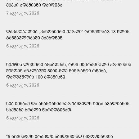
ᲔᲥᲕᲡᲘ ᲐᲓᲐᲛᲘᲐᲜᲘ ᲓᲐᲘᲦᲣᲞᲐ
7 აგვისტო, 2026
ᲓᲐᲙᲐᲕᲔᲑᲣᲚᲘᲐ „ᲙᲐᲜᲝᲜᲘᲔᲠᲘ ᲥᲣᲠᲓᲘ“ ᲠᲝᲛᲔᲚᲡᲐᲪ 18 ᲬᲚᲘᲡ
ᲒᲐᲜᲛᲐᲕᲚᲝᲑᲐᲨᲘ ᲔᲫᲔᲑᲓᲜᲔᲜ
6 აგვისტო, 2026
ᲡᲔᲣᲢᲘᲡ ᲚᲘᲓᲔᲠᲘ ᲐᲪᲮᲐᲓᲔᲑᲡ, ᲠᲝᲛ ᲛᲘᲒᲠᲐᲪᲘᲣᲚᲘ ᲙᲠᲘᲖᲘᲡᲘᲡ
ᲨᲔᲛᲓᲔᲒ ᲐᲜᲙᲚᲐᲕᲨᲘ 5000-ᲛᲓᲔ ᲛᲘᲒᲠᲐᲜᲢᲘ ᲠᲩᲔᲑᲐ,
ᲓᲐᲦᲣᲞᲣᲚᲘᲐ 100 ᲐᲓᲐᲛᲘᲐᲜᲘ
6 აგვისტო, 2026
ᲜᲘᲐ ᲘᲛᲜᲐᲫᲔ ᲓᲐ ᲐᲜᲐᲡᲢᲐᲡᲘᲐ ᲑᲔᲠᲣᲐᲨᲕᲘᲚᲡ ᲒᲘᲒᲐ ᲐᲕᲐᲚᲘᲐᲜᲘᲡ
ᲡᲐᲥᲛᲔᲖᲔ ᲑᲠᲐᲚᲘ ᲬᲐᲠᲔᲓᲒᲘᲜᲐᲗ
6 აგვისტო, 2026
“5 ᲐᲒᲕᲘᲡᲢᲝᲡ ᲘᲠᲐᲙᲚᲘ ᲜᲐᲛᲓᲕᲘᲚᲐᲓ ᲘᲛᲧᲝᲤᲔᲑᲝᲓᲐ