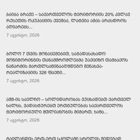
ᲑᲐᲘᲑᲐ ᲑᲠᲐᲟᲔ – ᲡᲐᲥᲐᲠᲗᲕᲔᲚᲝᲡ ᲢᲔᲠᲘᲢᲝᲠᲘᲘᲡ 20% ᲙᲕᲚᲐᲕ
ᲠᲣᲡᲔᲗᲘᲡ ᲝᲙᲣᲞᲐᲪᲘᲘᲡ ᲥᲕᲔᲨᲐᲐ, ᲚᲐᲢᲕᲘᲐ ᲐᲛᲐᲡ ᲐᲠᲐᲡᲓᲠᲝᲡ
ᲐᲦᲘᲐᲠᲔᲑᲡ...
7 აგვისტო, 2026
ᲑᲝᲚᲝ 7 ᲗᲕᲘᲡ ᲛᲝᲜᲐᲪᲔᲛᲔᲑᲘᲗ, ᲡᲐᲒᲐᲓᲐᲡᲐᲮᲐᲓᲝ
ᲛᲝᲜᲘᲢᲝᲠᲘᲜᲒᲘᲡ ᲗᲐᲜᲐᲛᲨᲠᲝᲛᲚᲔᲑᲛᲐ ᲣᲐᲥᲪᲘᲖᲝ ᲗᲐᲛᲑᲐᲥᲝᲡ
ᲜᲐᲬᲐᲠᲛᲘᲡ ᲛᲐᲠᲗᲚᲡᲐᲬᲘᲜᲐᲐᲦᲛᲓᲔᲒᲝ ᲨᲔᲜᲐᲮᲕᲐ-
ᲠᲔᲐᲚᲘᲖᲐᲪᲘᲘᲡ 326 ᲤᲐᲥᲢᲘ...
7 აგვისტო, 2026
ᲐᲨᲨ-ᲘᲡ ᲡᲐᲔᲚᲩᲝ – ᲡᲝᲚᲘᲓᲐᲠᲝᲑᲐᲡ ᲕᲣᲪᲮᲐᲓᲔᲑᲗ ᲥᲐᲠᲗᲕᲔᲚ
ᲮᲐᲚᲮᲡ, ᲕᲐᲓᲐᲡᲢᲣᲠᲔᲑᲗ ᲔᲠᲗᲒᲣᲚᲔᲑᲐᲡ ᲡᲐᲥᲐᲠᲗᲕᲔᲚᲝᲡ
ᲢᲔᲠᲘᲢᲝᲠᲘᲣᲚᲘ ᲛᲗᲚᲘᲐᲜᲝᲑᲘᲡ ᲛᲘᲛᲐᲠᲗ, ᲮᲐᲖᲡ...
7 აგვისტო, 2026
ᲢᲐᲘᲚᲐᲜᲓᲘᲡ ᲔᲠᲗ-ᲔᲠᲗ ᲡᲙᲝᲚᲐᲨᲘ ᲡᲠᲝᲚᲘᲡ ᲨᲔᲓᲔᲒᲐᲓ