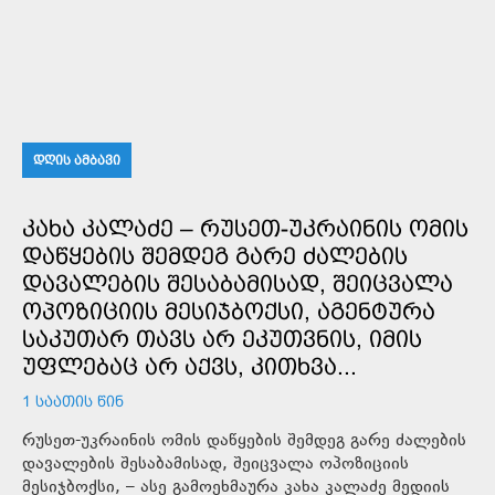
ᲓᲦᲘᲡ ᲐᲛᲑᲐᲕᲘ
ᲙᲐᲮᲐ ᲙᲐᲚᲐᲫᲔ – ᲠᲣᲡᲔᲗ-ᲣᲙᲠᲐᲘᲜᲘᲡ ᲝᲛᲘᲡ
ᲓᲐᲬᲧᲔᲑᲘᲡ ᲨᲔᲛᲓᲔᲒ ᲒᲐᲠᲔ ᲫᲐᲚᲔᲑᲘᲡ
ᲓᲐᲕᲐᲚᲔᲑᲘᲡ ᲨᲔᲡᲐᲑᲐᲛᲘᲡᲐᲓ, ᲨᲔᲘᲪᲕᲐᲚᲐ
ᲝᲞᲝᲖᲘᲪᲘᲘᲡ ᲛᲔᲡᲘᲯᲑᲝᲥᲡᲘ, ᲐᲒᲔᲜᲢᲣᲠᲐ
ᲡᲐᲙᲣᲗᲐᲠ ᲗᲐᲕᲡ ᲐᲠ ᲔᲙᲣᲗᲕᲜᲘᲡ, ᲘᲛᲘᲡ
ᲣᲤᲚᲔᲑᲐᲪ ᲐᲠ ᲐᲥᲕᲡ, ᲙᲘᲗᲮᲕᲐ...
1 ᲡᲐᲐᲗᲘᲡ ᲬᲘᲜ
რუსეთ-უკრაინის ომის დაწყების შემდეგ გარე ძალების
დავალების შესაბამისად, შეიცვალა ოპოზიციის
მესიჯბოქსი, – ასე გამოეხმაურა კახა კალაძე მედიის