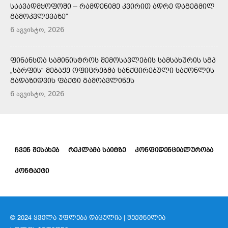
ᲡᲐᲐᲕᲐᲓᲛᲧᲝᲤᲝᲨᲘ – ᲠᲐᲛᲓᲔᲜᲘᲛᲔ ᲙᲕᲘᲠᲘᲗ ᲐᲓᲠᲔ ᲓᲐᲒᲔᲒᲛᲘᲚ
ᲒᲐᲛᲝᲙᲕᲚᲔᲕᲐᲖᲔ”
6 აგვისტო, 2026
ᲤᲘᲜᲐᲜᲡᲗᲐ ᲡᲐᲛᲘᲜᲘᲡᲢᲠᲝᲡ ᲨᲔᲛᲝᲡᲐᲕᲚᲔᲑᲘᲡ ᲡᲐᲛᲡᲐᲮᲣᲠᲘᲡ ᲡᲒᲞ
„ᲡᲐᲠᲤᲘᲡ“ ᲛᲔᲑᲐᲟᲔ ᲝᲤᲘᲪᲠᲔᲑᲛᲐ ᲡᲐᲜᲥᲪᲘᲠᲔᲑᲣᲚᲘ ᲡᲐᲥᲝᲜᲚᲘᲡ
ᲒᲐᲓᲐᲖᲘᲓᲕᲘᲡ ᲤᲐᲥᲢᲘ ᲒᲐᲛᲝᲐᲕᲚᲘᲜᲔᲡ
6 აგვისტო, 2026
ᲩᲕᲔᲜ ᲨᲔᲡᲐᲮᲔᲑ
ᲠᲔᲙᲚᲐᲛᲐ ᲡᲐᲘᲢᲖᲔ
ᲙᲝᲜᲤᲘᲓᲔᲜᲪᲘᲐᲚᲣᲠᲝᲑᲐ
ᲙᲝᲜᲢᲐᲥᲢᲘ
© 2024 ᲧᲕᲔᲚᲐ ᲣᲤᲚᲔᲑᲐ ᲓᲐᲪᲣᲚᲘᲐ | ᲨᲔᲥᲛᲜᲘᲚᲘᲐ