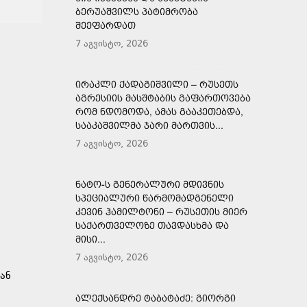
ᲑᲔᲠᲣᲐᲨᲕᲘᲚᲡ ᲞᲐᲢᲘᲛᲠᲝᲑᲐ
ᲨᲔᲔᲤᲐᲠᲓᲐᲗ
7 აგვისტო, 2026
ᲘᲠᲐᲙᲚᲘ ᲥᲐᲓᲐᲒᲘᲨᲕᲘᲚᲘ – ᲠᲣᲡᲔᲗᲡ
ᲐᲒᲠᲔᲡᲘᲘᲡ ᲛᲐᲡᲨᲢᲐᲑᲘᲡ ᲒᲐᲤᲐᲠᲗᲝᲕᲔᲑᲐ
ᲠᲝᲛ ᲜᲓᲝᲛᲝᲓᲐ, ᲐᲛᲐᲡ ᲒᲐᲐᲙᲔᲗᲔᲑᲓᲐ,
ᲡᲐᲐᲙᲐᲨᲕᲘᲚᲛᲐ ᲯᲐᲠᲘ ᲛᲐᲠᲗᲕᲘᲡ...
7 აგვისტო, 2026
ᲜᲐᲢᲝ-Ს ᲒᲔᲜᲔᲠᲐᲚᲣᲠᲘ ᲛᲓᲘᲕᲜᲘᲡ
ᲡᲞᲔᲪᲘᲐᲚᲣᲠᲘ ᲬᲐᲠᲛᲝᲛᲐᲓᲒᲔᲜᲔᲚᲘ
ᲙᲔᲕᲘᲜ ᲰᲐᲛᲘᲚᲢᲝᲜᲘ – ᲠᲣᲡᲔᲗᲘᲡ ᲛᲘᲔᲠ
ᲡᲐᲥᲐᲠᲗᲕᲔᲚᲝᲖᲔ ᲗᲐᲕᲓᲐᲡᲮᲛᲐ ᲓᲐ
ᲛᲘᲡᲘ...
7 აგვისტო, 2026
ან
ᲐᲚᲔᲥᲡᲐᲜᲓᲠᲔ ᲢᲐᲑᲐᲢᲐᲫᲔ: ᲒᲘᲝᲠᲒᲘ