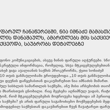
ᲤᲐᲠᲣᲚ ᲩᲐᲜᲐᲬᲔᲠᲔᲑᲨᲘ, ᲜᲘᲐ ᲘᲛᲜᲐᲫᲔ ᲛᲐᲛᲐᲡᲗ
ᲚᲘᲡ ᲓᲐᲜᲐᲨᲐᲣᲚᲡ, ᲐᲛᲐᲠᲗᲚᲔᲑᲡ ᲛᲘᲡ ᲡᲐᲥᲪᲘᲔ
ᲘᲥᲪᲔᲝᲓᲐ, ᲡᲐᲣᲑᲠᲝᲑᲡ ᲓᲔᲢᲐᲚᲔᲑᲖᲔ
ონო კომუნიკაციების, ასევე ბინის ფარული აღჭურვები. ს
კონკრეტული ინფორმაცია, რომელიც, სხვა მტკიცებულებებთა
ახებ გიგა ავალიანის საქმის პროკურორმა, ქეთი სონიძემ
ი 10 თვის განმავლობაში გროვდებოდა.„10 თვის განმავლობა
 დევნის დაწყებასთან დაკავშირებით ნია იმნაძის მიმართ.
მულ სისხლის სამართლის საქმეში, ანუ მისი არსებობის თაო
ს მხარისთვის ცნობილი. რაც შეეხება აღნიშნულ ვადას, რატ
ტომ, რომ მტკიცებულებების მოგროვება ხდებოდა ამ პერიო
ა საქმეში? ეს არის ფარული საგამოძიებო მოქმედებების შე
რმოდგენილ საქმესთან დაკავშირებით ჩვენ ჩავატარეთ ფარ