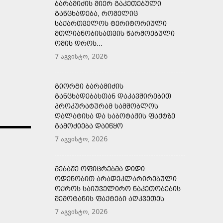
ᲑᲐᲠᲐᲛᲘᲫᲘᲡ ᲛᲘᲔᲠ ᲒᲐᲙᲔᲗᲔᲑᲣᲚᲘ
ᲒᲐᲜᲪᲮᲐᲓᲔᲑᲐ, ᲠᲝᲛᲔᲚᲘᲪ
ᲡᲐᲥᲐᲠᲗᲕᲔᲚᲝᲡ ᲢᲔᲠᲘᲢᲝᲠᲘᲣᲚᲘ
ᲛᲗᲚᲘᲐᲜᲝᲑᲘᲡᲐᲗᲕᲘᲡ ᲬᲐᲠᲛᲝᲔᲑᲣᲚᲘ
ᲝᲛᲘᲡ ᲓᲠᲝᲡ...
7 აგვისტო, 2026
ᲒᲘᲝᲠᲒᲘ ᲑᲐᲠᲐᲛᲘᲫᲘᲡ
ᲒᲐᲜᲪᲮᲐᲓᲔᲑᲐᲡᲗᲐᲜ ᲓᲐᲙᲐᲕᲨᲘᲠᲔᲑᲘᲗ
ᲞᲠᲝᲙᲣᲠᲐᲢᲣᲠᲐᲛ ᲡᲐᲛᲨᲝᲑᲚᲝᲡ
ᲦᲐᲚᲐᲢᲘᲡᲐ ᲓᲐ ᲡᲐᲑᲝᲢᲐᲟᲘᲡ ᲤᲐᲥᲢᲖᲔ
ᲒᲐᲛᲝᲫᲘᲔᲑᲐ ᲓᲐᲘᲬᲧᲝ
7 აგვისტო, 2026
ᲛᲔᲑᲐᲟᲔ ᲝᲤᲘᲪᲠᲔᲑᲛᲐ ᲓᲘᲓᲘ
ᲝᲓᲔᲜᲝᲑᲘᲗ ᲐᲠᲐᲓᲔᲙᲚᲐᲠᲘᲠᲔᲑᲣᲚᲘ
ᲝᲥᲠᲝᲡ ᲡᲐᲘᲣᲕᲔᲚᲘᲠᲝ ᲜᲐᲙᲔᲗᲝᲑᲔᲑᲘᲡ
ᲨᲔᲛᲝᲢᲐᲜᲘᲡ ᲤᲐᲥᲢᲔᲑᲘ ᲐᲦᲙᲕᲔᲗᲔᲡ
7 აგვისტო, 2026