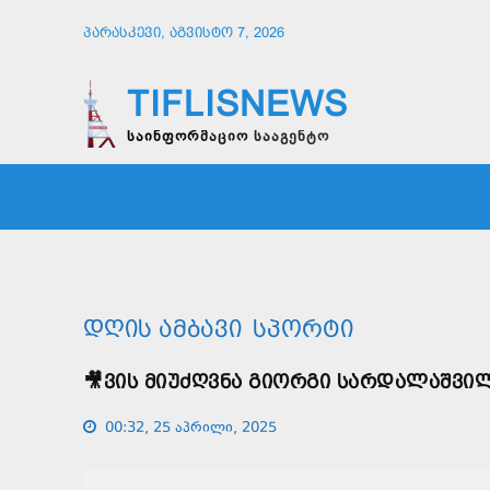
ᲞᲐᲠᲐᲡᲙᲔᲕᲘ, ᲐᲒᲕᲘᲡᲢᲝ 7, 2026
TIFLISNEWS
საინფორმაციო სააგენტო
ᲛᲗᲐᲕᲠᲘ
ᲡᲐᲖᲝᲒᲐᲓᲝᲔᲑᲐ
ᲞᲝᲚᲘᲢᲘ
ᲓᲦᲘᲡ ᲐᲛᲑᲐᲕᲘ
ᲡᲞᲝᲠᲢᲘ
🎥ᲕᲘᲡ ᲛᲘᲣᲫᲦᲕᲜᲐ ᲒᲘᲝᲠᲒᲘ ᲡᲐᲠᲓᲐᲚᲐᲨᲕᲘ
00:32, 25 აპრილი, 2025