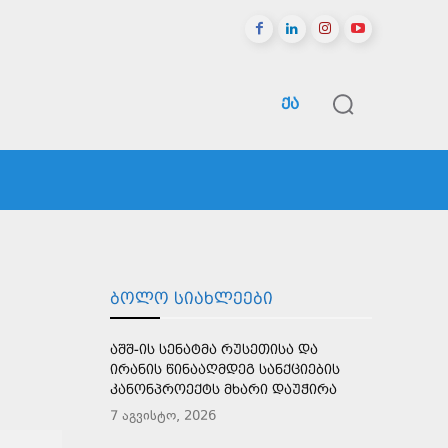
ᲥᲐ
ᲠᲔᲒᲘᲝᲜᲔᲑᲘ
ᲡᲞᲝᲠᲢᲘ
ᲛᲔᲢᲘ
ᲑᲝᲚᲝ ᲡᲘᲐᲮᲚᲔᲔᲑᲘ
ᲐᲨᲨ-ᲘᲡ ᲡᲔᲜᲐᲢᲛᲐ ᲠᲣᲡᲔᲗᲘᲡᲐ ᲓᲐ
ᲘᲠᲐᲜᲘᲡ ᲬᲘᲜᲐᲐᲦᲛᲓᲔᲒ ᲡᲐᲜᲥᲪᲘᲔᲑᲘᲡ
ᲙᲐᲜᲝᲜᲞᲠᲝᲔᲥᲢᲡ ᲛᲮᲐᲠᲘ ᲓᲐᲣᲭᲘᲠᲐ
7 აგვისტო, 2026