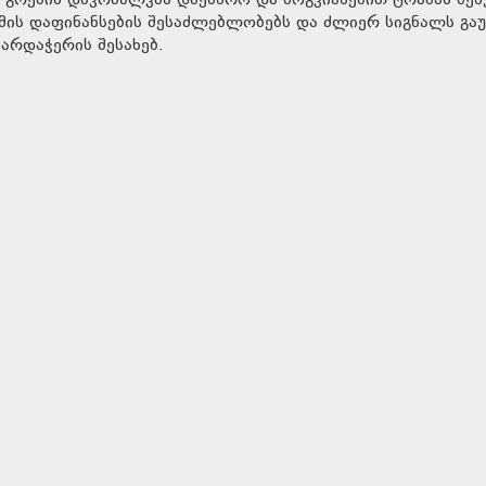
გრემის დაკრძალვას დაესწრო და მოგვიანებით ტრამპს შეხ
ომის დაფინანსების შესაძლებლობებს და ძლიერ სიგნალს გაუ
არდაჭერის შესახებ.