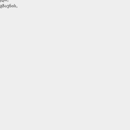
ვდა,
გზავნის,