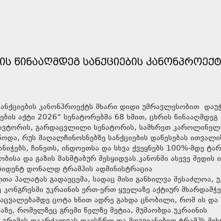
ᲜᲘᲡ ᲬᲘᲜᲐᲐᲦᲛᲓᲔᲒ ᲡᲐᲜᲥᲪᲘᲔᲑᲘᲡ ᲙᲐᲜᲝᲜᲞᲠᲝᲔᲥ
გ სანქციების კანონპროექტს მხარი დიდი უმრავლესობით დაუ
ების აქტი 2026“ სენატორებმა 68 ხმით, ცხრის წინააღმდეგ
ი ავტორის, გარდაცვლილი სენატორის, სამხრეთ კაროლინელ
ოდა, რუს მაღალჩინოსნებზე სანქციების დაწესებას ითვალი
ნიჭებს, ჩინეთს, ინდოეთსა და სხვა ქვეყნებს 100%-მდე ტა
ბისა და გაზის მასშტაბურ შესყიდვას.კანონში ასევე შედის 
ეზიდენტ დონალდ ტრამპის ადმინისტრაცია
ა პალატას გადაეცემა, სადაც მისი განხილვა შესაძლოა, უ
 კონგრესში უკრაინის ერთ-ერთ ყველაზე აქტიურ მხარდამჭ
აცვალებამდე ცოტა ხნით ადრე გახდა ცნობილი, რომ ის და
ზე, რომელზეც გრემი წელზე მეტია, მუშაობდა.უკრაინის