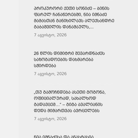
ᲞᲠᲝᲙᲣᲠᲝᲠᲘ ᲥᲔᲗᲘ ᲡᲝᲜᲘᲫᲔ – ᲑᲘᲜᲘᲡ
ᲤᲐᲠᲣᲚ ᲩᲐᲜᲐᲬᲔᲠᲔᲑᲨᲘ, ᲜᲘᲐ ᲘᲛᲜᲐᲫᲔ
ᲛᲐᲛᲐᲡᲗᲐᲜ ᲒᲐᲜᲘᲮᲘᲚᲐᲕᲡ ᲐᲚᲔᲥᲡᲐᲜᲓᲠᲔ
ᲒᲐᲑᲐᲨᲕᲘᲚᲘᲡ ᲓᲐᲜᲐᲨᲐᲣᲚᲡ,...
7 აგვისტო, 2026
26 ᲬᲚᲘᲡ ᲓᲘᲛᲘᲢᲠᲘ ᲨᲔᲕᲐᲠᲓᲜᲐᲫᲔᲡ
ᲡᲐᲖᲝᲒᲐᲓᲝᲔᲑᲘᲡ ᲓᲐᲮᲛᲐᲠᲔᲑᲐ
ᲡᲭᲘᲠᲓᲔᲑᲐ
7 აგვისტო, 2026
„ᲗᲣ ᲒᲐᲛᲝᲩᲜᲓᲔᲑᲐ ᲐᲡᲔᲗᲘ ᲒᲝᲒᲝᲜᲐ,
ᲝᲤᲘᲪᲘᲐᲚᲣᲠᲐᲓ, ᲡᲐᲮᲐᲚᲮᲝᲓ
ᲒᲐᲓᲐᲕᲪᲔᲛ…“ – ᲒᲘᲒᲐ ᲐᲕᲐᲚᲘᲐᲜᲘᲡ
ᲓᲔᲓᲐ ᲛᲘᲛᲐᲠᲗᲕᲐᲡ ᲐᲕᲠᲪᲔᲚᲔᲑᲡ
7 აგვისტო, 2026
ᲜᲘᲐ ᲘᲛᲜᲐᲫᲔᲡᲐ ᲓᲐ ᲐᲜᲐᲡᲢᲐᲡᲘᲐ