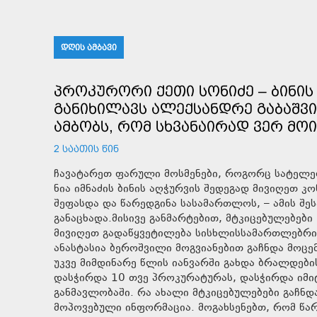
ᲓᲦᲘᲡ ᲐᲛᲑᲐᲕᲘ
ᲞᲠᲝᲙᲣᲠᲝᲠᲘ ᲥᲔᲗᲘ ᲡᲝᲜᲘᲫᲔ – ᲑᲘᲜᲘᲡ 
ᲒᲐᲜᲘᲮᲘᲚᲐᲕᲡ ᲐᲚᲔᲥᲡᲐᲜᲓᲠᲔ ᲒᲐᲑᲐᲨᲕᲘ
ᲐᲛᲑᲝᲑᲡ, ᲠᲝᲛ ᲡᲮᲕᲐᲜᲐᲘᲠᲐᲓ ᲕᲔᲠ ᲛᲝ
2 ᲡᲐᲐᲗᲘᲡ ᲬᲘᲜ
ჩავატარეთ ფარული მოსმენები, როგორც სატელეფ
ნია იმნაძის ბინის აღჭურვის შედეგად მივიღეთ 
შეფასდა და წარედგინა სასამართლოს, – ამის შეს
განაცხადა.მისივე განმარტებით, მტკიცებულებებ
მივიღეთ გადაწყვეტილება სისხლისსამართლებრივი
ანასტასია ბეროშვილი მოგვიანებით გაჩნდა მოცე
უკვე მიმდინარე წლის იანვარში გახდა ბრალდები
დასჭირდა 10 თვე პროკურატურას, დასჭირდა იმი
განმავლობაში. რა ახალი მტკიცებულებები გაჩნდ
მოპოვებული ინფორმაცია. მოგახსენებთ, რომ წა