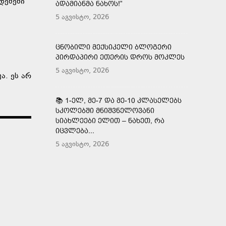
დებები
ᲐᲓᲐᲛᲘᲐᲜᲛᲐ ᲜᲐᲮᲝᲡ!”
5 აგვისტო, 2026
ᲪᲜᲝᲑᲘᲚᲘ ᲛᲔᲥᲡᲘᲙᲔᲚᲘ ᲑᲚᲝᲒᲔᲠᲘ
ᲞᲘᲠᲓᲐᲞᲘᲠᲘ ᲔᲗᲔᲠᲘᲡ ᲓᲠᲝᲡ ᲛᲝᲙᲚᲔᲡ
5 აგვისტო, 2026
ა. ეს არ
📚 1-ᲔᲚ, ᲛᲔ-7 ᲓᲐ ᲛᲔ-10 ᲙᲚᲐᲡᲔᲚᲔᲑᲡ
ᲡᲙᲝᲚᲔᲑᲨᲘ ᲛᲜᲘᲨᲕᲜᲔᲚᲝᲕᲐᲜᲘ
ᲡᲘᲐᲮᲚᲔᲔᲑᲘ ᲔᲚᲘᲗ – ᲜᲐᲮᲔᲗ, ᲠᲐ
ᲘᲪᲕᲚᲔᲑᲐ...
5 აგვისტო, 2026