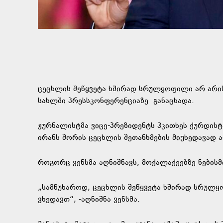
ცეცხლის შეწყვეტა ხშირად სრულყოფილი არ არის, 
სახლში პრესსკონფერენციაზე
განაცხადა
.
ჟურნალისტმა ვიცე-პრეზიდენტს ჰკითხეს ქურდისტა
ირანს შორის ცეცხლის შეთანხმების მიუხედავად 
როგორც ვენსმა აღნიშნავს, მოქალაქეებზე ნებისმ
„სამწუხაროდ, ცეცხლის შეწყვეტა ხშირად სრულყ
ვხედავთ“, -აღნიშნა ვენსმა.