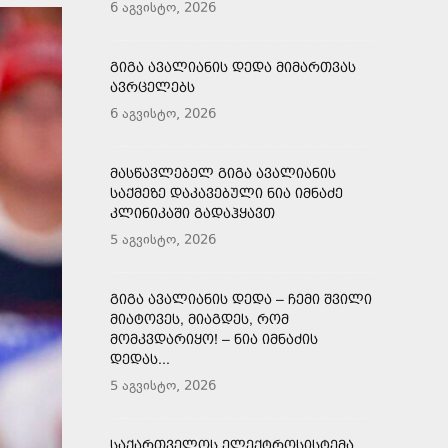
6 აგვისტო, 2026
ᲒᲘᲒᲐ ᲐᲕᲐᲚᲘᲐᲜᲘᲡ ᲓᲔᲓᲐ ᲛᲘᲛᲐᲠᲗᲕᲐᲡ
ᲐᲕᲠᲪᲔᲚᲔᲑᲡ
6 აგვისტო, 2026
ᲛᲐᲡᲬᲐᲕᲚᲔᲑᲔᲚ ᲒᲘᲒᲐ ᲐᲕᲐᲚᲘᲐᲜᲘᲡ
ᲡᲐᲥᲛᲔᲖᲔ ᲓᲐᲙᲐᲕᲔᲑᲣᲚᲘ ᲜᲘᲐ ᲘᲛᲜᲐᲫᲔ
ᲙᲚᲘᲜᲘᲙᲐᲨᲘ ᲒᲐᲓᲐᲰᲧᲐᲕᲗ
5 აგვისტო, 2026
ᲒᲘᲒᲐ ᲐᲕᲐᲚᲘᲐᲜᲘᲡ ᲓᲔᲓᲐ – ᲩᲔᲛᲘ ᲨᲕᲘᲚᲘ
ᲛᲘᲐᲢᲝᲕᲔᲡ, ᲛᲘᲐᲒᲓᲔᲡ, ᲠᲝᲛ
ᲛᲝᲛᲙᲕᲓᲐᲠᲘᲧᲝ! – ᲜᲘᲐ ᲘᲛᲜᲐᲫᲘᲡ
ᲓᲔᲓᲐᲡ...
5 აგვისტო, 2026
ᲡᲐᲥᲐᲠᲗᲕᲔᲚᲝᲡ ᲔᲚᲔᲥᲢᲠᲝᲡᲘᲡᲢᲔᲛᲐ