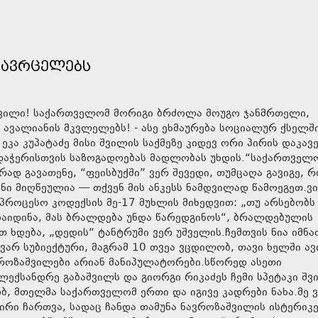
 ᲐᲕᲠᲪᲔᲚᲔᲑᲡ
უაშვილი! საქართველომ მორიგი ბრძოლა მოუგო ჯანმრთელი,
ა ავალიანის მკვლელებს! - ასე ეხმაურება სოციალურ ქსელში
კა კუპატაძე მისი შვილის საქმეზე კიდევ ორი პირის დაკავე
დაჭერისთვის საზოგადოებას მადლობას უხდის.“საქართველ
დ გავათენე, “ფეისბუქში” ვერ შევედი, თუმცაღა გავიგე, რ
ნი მიღწეულია — თქვენ მის ანკესს ნამდვილად წამოეგეთ.ვი
პროცესო კოდექსის მე-17 მუხლის მიხედვით: „თუ არსებობს
ჩაიდინა, მას ბრალდება უნდა წარედგინოს“, ბრალდებულის
 ხდება, „დედის“ ტანტრუმი ვერ უშველის.ჩემთვის ნია იმნა
ვარ სუბიექტური, მაგრამ 10 თვეა ვცდილობ, თავი ხელში ავ
ვროზაშვილები არიან მანიპულატორები.სწორედ ასეთი
ექსანდრე გაბაშვილს და გიორგი რიკაძეს ჩემი სპეტაკი შვ
ობ, მთელმა საქართველომ ერთი და იგივე კადრები ნახა.მე ვ
ირი ჩართვა, სადაც ჩანდა თამუნა ნავროზაშვილის ისტერიკე