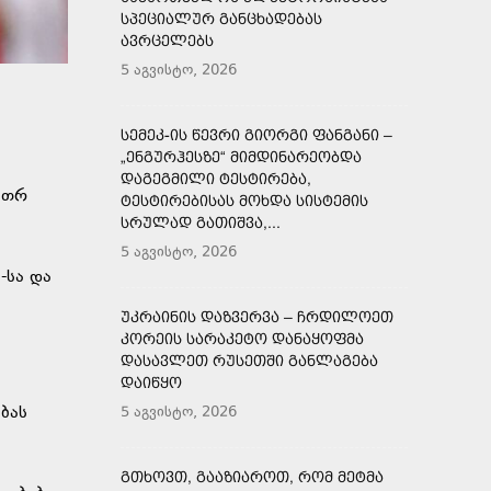
ᲡᲞᲔᲪᲘᲐᲚᲣᲠ ᲒᲐᲜᲪᲮᲐᲓᲔᲑᲐᲡ
ᲐᲕᲠᲪᲔᲚᲔᲑᲡ
5 აგვისტო, 2026
ᲡᲔᲛᲔᲙ-ᲘᲡ ᲬᲔᲕᲠᲘ ᲒᲘᲝᲠᲒᲘ ᲤᲐᲜᲒᲐᲜᲘ –
„ᲔᲜᲒᲣᲠᲰᲔᲡᲖᲔ“ ᲛᲘᲛᲓᲘᲜᲐᲠᲔᲝᲑᲓᲐ
ᲓᲐᲒᲔᲒᲛᲘᲚᲘ ᲢᲔᲡᲢᲘᲠᲔᲑᲐ,
თეთრ
ᲢᲔᲡᲢᲘᲠᲔᲑᲘᲡᲐᲡ ᲛᲝᲮᲓᲐ ᲡᲘᲡᲢᲔᲛᲘᲡ
ᲡᲠᲣᲚᲐᲓ ᲒᲐᲗᲘᲨᲕᲐ,...
5 აგვისტო, 2026
-სა და
ᲣᲙᲠᲐᲘᲜᲘᲡ ᲓᲐᲖᲕᲔᲠᲕᲐ – ᲩᲠᲓᲘᲚᲝᲔᲗ
ᲙᲝᲠᲔᲘᲡ ᲡᲐᲠᲐᲙᲔᲢᲝ ᲓᲐᲜᲐᲧᲝᲤᲛᲐ
ᲓᲐᲡᲐᲕᲚᲔᲗ ᲠᲣᲡᲔᲗᲨᲘ ᲒᲐᲜᲚᲐᲒᲔᲑᲐ
ᲓᲐᲘᲬᲧᲝ
ბას
5 აგვისტო, 2026
ᲒᲗᲮᲝᲕᲗ, ᲒᲐᲐᲖᲘᲐᲠᲝᲗ, ᲠᲝᲛ ᲛᲔᲢᲛᲐ