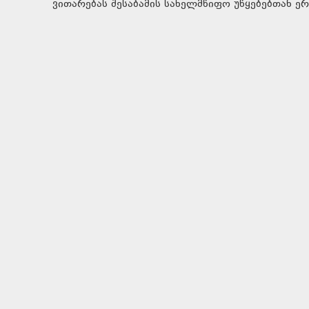
ვითარებას შესაბამის სახელმწიფო უწყებებთან ე