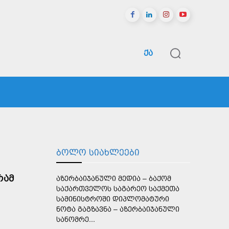
ᲥᲐ
ᲠᲔᲒᲘᲝᲜᲔᲑᲘ
ᲡᲞᲝᲠᲢᲘ
ᲛᲔᲢᲘ
ᲑᲝᲚᲝ ᲡᲘᲐᲮᲚᲔᲔᲑᲘ
ᲠᲐᲛ
ᲐᲖᲔᲠᲑᲐᲘᲯᲐᲜᲣᲚᲘ ᲛᲔᲓᲘᲐ – ᲑᲐᲥᲝᲛ
ᲡᲐᲥᲐᲠᲗᲕᲔᲚᲝᲡ ᲡᲐᲒᲐᲠᲔᲝ ᲡᲐᲥᲛᲔᲗᲐ
ᲡᲐᲛᲘᲜᲘᲡᲢᲠᲝᲨᲘ ᲓᲘᲞᲚᲝᲛᲐᲢᲣᲠᲘ
ᲜᲝᲢᲐ ᲒᲐᲒᲖᲐᲕᲜᲐ – ᲐᲖᲔᲠᲑᲐᲘᲯᲐᲜᲣᲚᲘ
ᲡᲐᲜᲝᲛᲠᲔ...