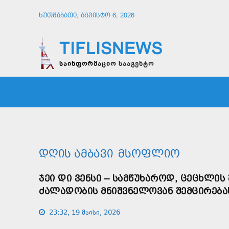
ᲮᲣᲗᲨᲐᲑᲐᲗᲘ, ᲐᲒᲕᲘᲡᲢᲝ 6, 2026
TIFLISNEWS
საინფორმაციო სააგენტო
ᲛᲗᲐᲕᲠᲘ
ᲡᲐᲖᲝᲒᲐᲓᲝᲔᲑᲐ
ᲞᲝᲚᲘᲢᲘ
ᲓᲦᲘᲡ ᲐᲛᲑᲐᲕᲘ
ᲛᲡᲝᲤᲚᲘᲝ
ᲯᲔᲘ ᲓᲘ ᲕᲔᲜᲡᲘ – ᲡᲐᲛᲬᲣᲮᲐᲠᲝᲓ, ᲪᲔᲪᲮᲚᲘ
ᲫᲐᲚᲐᲓᲝᲑᲘᲡ ᲛᲜᲘᲨᲕᲜᲔᲚᲝᲕᲐᲜ ᲨᲔᲛᲪᲘᲠᲔᲑᲐ
23:32, 19 მაისი, 2026