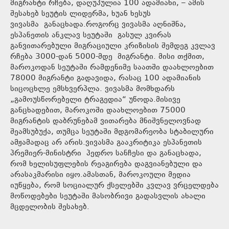
მიგრანტი რჩება, დაღუპულია 100 ადამიანი, – ამის
შესახებ სეუტის ლიდერმა, ხუან ხესუს
ვივასმა განაცხადა.როგორც ვივასმა აღნიშნა,
ესპანეთის ანკლავ სეუტაში გასულ კვირას
განვითარებული მიგრაციული კრიზისის შემდეგ კვლავ
რჩება 3000-დან 5000-მდე მიგრანტი. მისი თქმით,
მაროკოდან სეუტაში რამდენიმე საათში დაახლოებით
78000 მიგრანტი გადავიდა, რასაც 100 ადამიანის
სიცოცხლე ემსხვერპლა. ვივასმა მომხდარს
„გამოუსწორებელი ტრაგედია“ უწოდა.მისივე
განცხადებით, მაროკოში დაახლოებით 75000
მიგრანტის დაბრუნებამ ვითარება მნიშვნელოვნად
შეამსუბუქა, თუმცა სეუტაში მდგომარეობა სტაბილური
ამჟამადაც არ არის.ვივასმა გააკრიტიკა ესპანეთის
პრემიერ-მინისტრი პედრო სანჩესი და განაცხადა,
რომ ხელისუფლების რეაგირება დაგვიანებული და
არასაკმარისი იყო.ამასთან, მაროკოული მედია
იუწყება, რომ სოციალურ ქსელებში კვლავ ვრცელდება
მოწოდებები სეუტაში მასობრივი გადასვლის ახალი
მცდელობის შესახებ.