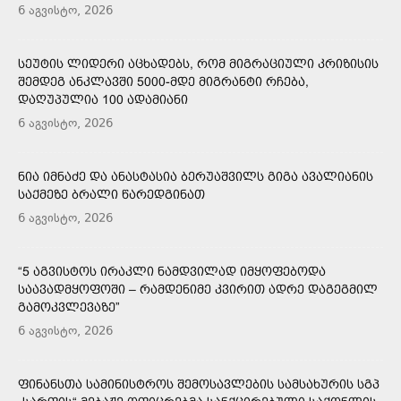
6 აგვისტო, 2026
ᲡᲔᲣᲢᲘᲡ ᲚᲘᲓᲔᲠᲘ ᲐᲪᲮᲐᲓᲔᲑᲡ, ᲠᲝᲛ ᲛᲘᲒᲠᲐᲪᲘᲣᲚᲘ ᲙᲠᲘᲖᲘᲡᲘᲡ
ᲨᲔᲛᲓᲔᲒ ᲐᲜᲙᲚᲐᲕᲨᲘ 5000-ᲛᲓᲔ ᲛᲘᲒᲠᲐᲜᲢᲘ ᲠᲩᲔᲑᲐ,
ᲓᲐᲦᲣᲞᲣᲚᲘᲐ 100 ᲐᲓᲐᲛᲘᲐᲜᲘ
6 აგვისტო, 2026
ᲜᲘᲐ ᲘᲛᲜᲐᲫᲔ ᲓᲐ ᲐᲜᲐᲡᲢᲐᲡᲘᲐ ᲑᲔᲠᲣᲐᲨᲕᲘᲚᲡ ᲒᲘᲒᲐ ᲐᲕᲐᲚᲘᲐᲜᲘᲡ
ᲡᲐᲥᲛᲔᲖᲔ ᲑᲠᲐᲚᲘ ᲬᲐᲠᲔᲓᲒᲘᲜᲐᲗ
6 აგვისტო, 2026
“5 ᲐᲒᲕᲘᲡᲢᲝᲡ ᲘᲠᲐᲙᲚᲘ ᲜᲐᲛᲓᲕᲘᲚᲐᲓ ᲘᲛᲧᲝᲤᲔᲑᲝᲓᲐ
ᲡᲐᲐᲕᲐᲓᲛᲧᲝᲤᲝᲨᲘ – ᲠᲐᲛᲓᲔᲜᲘᲛᲔ ᲙᲕᲘᲠᲘᲗ ᲐᲓᲠᲔ ᲓᲐᲒᲔᲒᲛᲘᲚ
ᲒᲐᲛᲝᲙᲕᲚᲔᲕᲐᲖᲔ”
6 აგვისტო, 2026
ᲤᲘᲜᲐᲜᲡᲗᲐ ᲡᲐᲛᲘᲜᲘᲡᲢᲠᲝᲡ ᲨᲔᲛᲝᲡᲐᲕᲚᲔᲑᲘᲡ ᲡᲐᲛᲡᲐᲮᲣᲠᲘᲡ ᲡᲒᲞ