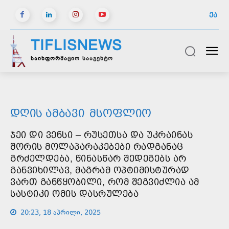
ᲥᲐ
TIFLISNEWS
საინფორმაციო სააგენტო
ᲓᲦᲘᲡ ᲐᲛᲑᲐᲕᲘ
ᲛᲡᲝᲤᲚᲘᲝ
ᲯᲔᲘ ᲓᲘ ᲕᲔᲜᲡᲘ – ᲠᲣᲡᲔᲗᲡᲐ ᲓᲐ ᲣᲙᲠᲐᲘᲜᲐᲡ
ᲨᲝᲠᲘᲡ ᲛᲝᲚᲐᲞᲐᲠᲐᲙᲔᲑᲔᲑᲘ ᲠᲐᲓᲒᲐᲜᲐᲪ
ᲒᲠᲫᲔᲚᲓᲔᲑᲐ, ᲬᲘᲜᲐᲡᲬᲐᲠ ᲨᲔᲓᲔᲒᲔᲑᲡ ᲐᲠ
ᲒᲐᲜᲕᲘᲮᲘᲚᲐᲕ, ᲛᲐᲒᲠᲐᲛ ᲝᲞᲢᲘᲛᲘᲡᲢᲣᲠᲐᲓ
ᲕᲐᲠᲗ ᲒᲐᲜᲬᲧᲝᲑᲘᲚᲘ, ᲠᲝᲛ ᲨᲔᲒᲕᲘᲫᲚᲘᲐ ᲐᲛ
ᲡᲐᲡᲢᲘᲙᲘ ᲝᲛᲘᲡ ᲓᲐᲡᲠᲣᲚᲔᲑᲐ
20:23, 18 აპრილი, 2025