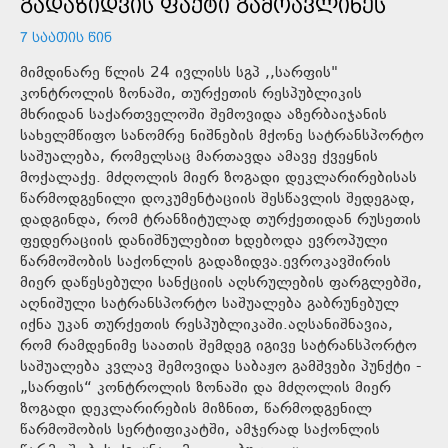
ᲒᲐᲓᲐᲖᲘᲓᲕᲘᲡ ᲤᲐᲥᲢᲘ ᲒᲐᲛᲝᲐᲕᲚᲘᲜᲔᲡ
7 ᲡᲐᲐᲗᲘᲡ ᲬᲘᲜ
მიმდინარე წლის 24 ივლისს სგპ ,,სარფის"
კონტროლის ზონაში, თურქეთის რესპუბლიკის
მხრიდან საქართველოში შემოვიდა აზერბაიჯანის
სახელმწიფო სანომრე ნიშნების მქონე სატრანსპორტო
საშუალება, რომელსაც მართავდა ამავე ქვეყნის
მოქალაქე. მძღოლის მიერ ზოგადი დეკლარირებისას
წარმოდგენილი დოკუმენტაციის შესწავლის შედეგად,
დადგინდა, რომ ტრანზიტულად თურქეთიდან რუსეთის
ფედერაციის დანიშნულებით ხდებოდა ევროპული
წარმოშობის საქონლის გადაზიდვა.ევროკავშირის
მიერ დაწესებული სანქციის აღსრულების ფარგლებში,
აღნიშული სატრანსპორტო საშუალება გაბრუნებულ
იქნა უკან თურქეთის რესპუბლიკაში.აღსანიშნავია,
რომ რამდენიმე საათის შემდეგ იგივე სატრანსპორტო
საშუალება კვლავ შემოვიდა საბაჟო გამშვები პუნქტი -
„სარფის“ კონტროლის ზონაში და მძღოლის მიერ
ზოგადი დეკლარირების მიზნით, წარმოდგენილ
წარმოშობის სერტიფიკატში, ამჯერად საქონლის