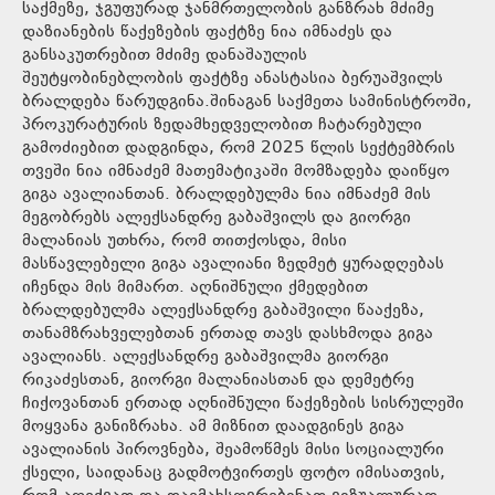
საქმეზე, ჯგუფურად ჯანმრთელობის განზრახ მძიმე
დაზიანების წაქეზების ფაქტზე ნია იმნაძეს და
განსაკუთრებით მძიმე დანაშაულის
შეუტყობინებლობის ფაქტზე ანასტასია ბერუაშვილს
ბრალდება წარუდგინა.შინაგან საქმეთა სამინისტროში,
პროკურატურის ზედამხედველობით ჩატარებული
გამოძიებით დადგინდა, რომ 2025 წლის სექტემბრის
თვეში ნია იმნაძემ მათემატიკაში მომზადება დაიწყო
გიგა ავალიანთან. ბრალდებულმა ნია იმნაძემ მის
მეგობრებს ალექსანდრე გაბაშვილს და გიორგი
მალანიას უთხრა, რომ თითქოსდა, მისი
მასწავლებელი გიგა ავალიანი ზედმეტ ყურადღებას
იჩენდა მის მიმართ. აღნიშნული ქმედებით
ბრალდებულმა ალექსანდრე გაბაშვილი წააქეზა,
თანამზრახველებთან ერთად თავს დასხმოდა გიგა
ავალიანს. ალექსანდრე გაბაშვილმა გიორგი
რიკაძესთან, გიორგი მალანიასთან და დემეტრე
ჩიქოვანთან ერთად აღნიშნული წაქეზების სისრულეში
მოყვანა განიზრახა. ამ მიზნით დაადგინეს გიგა
ავალიანის პიროვნება, შეამოწმეს მისი სოციალური
ქსელი, საიდანაც გადმოტვირთეს ფოტო იმისათვის,