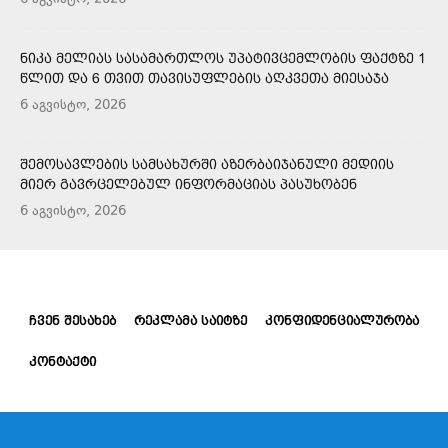
6 აგვისტო, 2026
ᲜᲘᲙᲐ ᲛᲔᲚᲘᲐᲡ ᲡᲐᲡᲐᲛᲐᲠᲗᲚᲝᲡ ᲣᲞᲐᲢᲘᲕᲪᲔᲛᲚᲝᲑᲘᲡ ᲤᲐᲥᲢᲖᲔ 1
ᲬᲚᲘᲗ ᲓᲐ 6 ᲗᲕᲘᲗ ᲗᲐᲕᲘᲡᲣᲤᲚᲔᲑᲘᲡ ᲐᲦᲙᲕᲔᲗᲐ ᲛᲘᲔᲡᲐᲯᲐ
6 აგვისტო, 2026
ᲨᲔᲛᲝᲡᲐᲕᲚᲔᲑᲘᲡ ᲡᲐᲛᲡᲐᲮᲣᲠᲨᲘ ᲐᲖᲔᲠᲑᲐᲘᲯᲐᲜᲣᲚᲘ ᲛᲔᲓᲘᲘᲡ
ᲛᲘᲔᲠ ᲒᲐᲕᲠᲪᲔᲚᲔᲑᲣᲚ ᲘᲜᲤᲝᲠᲛᲐᲪᲘᲐᲡ ᲞᲐᲡᲣᲮᲝᲑᲔᲜ
6 აგვისტო, 2026
ᲩᲕᲔᲜ ᲨᲔᲡᲐᲮᲔᲑ
ᲠᲔᲙᲚᲐᲛᲐ ᲡᲐᲘᲢᲖᲔ
ᲙᲝᲜᲤᲘᲓᲔᲜᲪᲘᲐᲚᲣᲠᲝᲑᲐ
ᲙᲝᲜᲢᲐᲥᲢᲘ