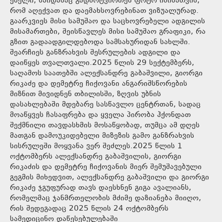
ქსელი, საიდანაც გადმოტვირთეს ფოტო იმისათვის,
რომ აღექვათ და დაემახსოვრებინათ ვიზუალურად.
გაარკვიეს მისი სამუშაო და საცხოვრებელი ადგილის
მისამართები, შეისწავლეს მისი სამუშაო გრაფიკი, რა
გზით გადაადგილდებოდა სამსახურიდან სახლში.
შეარჩიეს განზრახვის შესრულების ადგილი და
დაიწყეს თვალთვალი.2025 წლის 29 სექტემბერს,
საღამოს საათებში ალექსანდრე გაბაშვილი, გიორგი
რიკაძე და დემეტრე ჩიქოვანი ანგარიშსწორების
მიზნით მივიდნენ თბილისში, ზღვის უბნის
დასახლებაში მდებარე სასწავლო ცენტრთან, სადაც
მოაწყვეს ჩასაფრება და ყველა პირობა ჰქონდათ
შექმნილი თავდასხმის მოსაწყობად, თუმცა ამ დღეს
მათგან დამოუკიდებელი მიზეზის გამო განზრახვის
სისრულეში მოყვანა ვერ შეძლეს.2025 წლის 1
ოქტომბერს ალექსანდრე გაბაშვილის, გიორგი
რიკაძის და დემეტრე ჩიქოვანის მიერ შემუშავებული
გეგმის მიხედვით, ალექსანდრე გაბაშვილი და გიორგი
რიკაძე ჯგუფურად თავს დაესხნენ გიგა ავალიანს,
რომელმაც ჯანმრთელობის მძიმე დაზიანება მიიღო,
რის შედეგადაც 2025 წლის 24 ოქტომბერს
სამედიცინო დაწესებულებაში