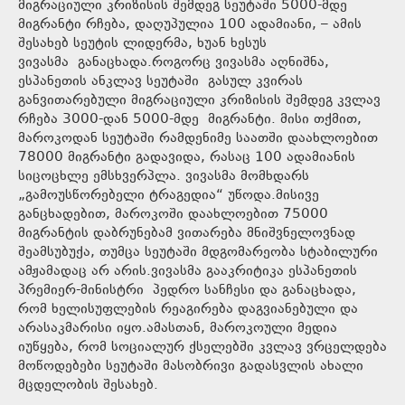
მიგრაციული კრიზისის შემდეგ სეუტაში 5000-მდე
მიგრანტი რჩება, დაღუპულია 100 ადამიანი, – ამის
შესახებ სეუტის ლიდერმა, ხუან ხესუს
ვივასმა განაცხადა.როგორც ვივასმა აღნიშნა,
ესპანეთის ანკლავ სეუტაში გასულ კვირას
განვითარებული მიგრაციული კრიზისის შემდეგ კვლავ
რჩება 3000-დან 5000-მდე მიგრანტი. მისი თქმით,
მაროკოდან სეუტაში რამდენიმე საათში დაახლოებით
78000 მიგრანტი გადავიდა, რასაც 100 ადამიანის
სიცოცხლე ემსხვერპლა. ვივასმა მომხდარს
„გამოუსწორებელი ტრაგედია“ უწოდა.მისივე
განცხადებით, მაროკოში დაახლოებით 75000
მიგრანტის დაბრუნებამ ვითარება მნიშვნელოვნად
შეამსუბუქა, თუმცა სეუტაში მდგომარეობა სტაბილური
ამჟამადაც არ არის.ვივასმა გააკრიტიკა ესპანეთის
პრემიერ-მინისტრი პედრო სანჩესი და განაცხადა,
რომ ხელისუფლების რეაგირება დაგვიანებული და
არასაკმარისი იყო.ამასთან, მაროკოული მედია
იუწყება, რომ სოციალურ ქსელებში კვლავ ვრცელდება
მოწოდებები სეუტაში მასობრივი გადასვლის ახალი
მცდელობის შესახებ.