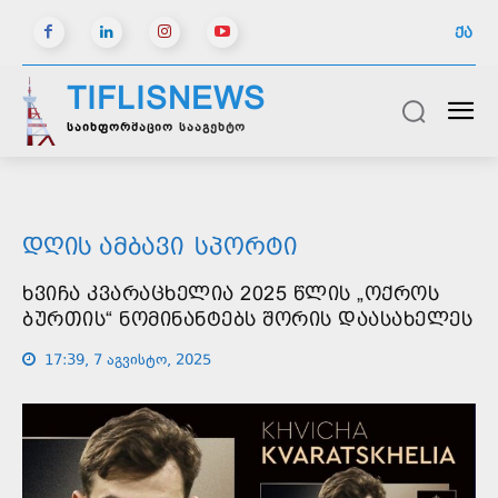
ᲥᲐ
TIFLISNEWS
საინფორმაციო სააგენტო
ᲓᲦᲘᲡ ᲐᲛᲑᲐᲕᲘ
ᲡᲞᲝᲠᲢᲘ
ᲮᲕᲘᲩᲐ ᲙᲕᲐᲠᲐᲪᲮᲔᲚᲘᲐ 2025 ᲬᲚᲘᲡ „ᲝᲥᲠᲝᲡ
ᲑᲣᲠᲗᲘᲡ“ ᲜᲝᲛᲘᲜᲐᲜᲢᲔᲑᲡ ᲨᲝᲠᲘᲡ ᲓᲐᲐᲡᲐᲮᲔᲚᲔᲡ
17:39, 7 აგვისტო, 2025