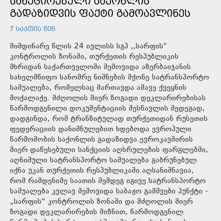
ᲡᲐᲜᲥᲪᲘᲠᲔᲑᲣᲚᲘ ᲡᲐᲥᲝᲜᲚᲘᲡ
ᲒᲐᲓᲐᲖᲘᲓᲕᲘᲡ ᲤᲐᲥᲢᲘ ᲒᲐᲛᲝᲐᲕᲚᲘᲜᲔᲡ
7 ᲡᲐᲐᲗᲘᲡ ᲬᲘᲜ
მიმდინარე წლის 24 ივლისს სგპ ,,სარფის"
კონტროლის ზონაში, თურქეთის რესპუბლიკის
მხრიდან საქართველოში შემოვიდა აზერბაიჯანის
სახელმწიფო სანომრე ნიშნების მქონე სატრანსპორტო
საშუალება, რომელსაც მართავდა ამავე ქვეყნის
მოქალაქე. მძღოლის მიერ ზოგადი დეკლარირებისას
წარმოდგენილი დოკუმენტაციის შესწავლის შედეგად,
დადგინდა, რომ ტრანზიტულად თურქეთიდან რუსეთის
ფედერაციის დანიშნულებით ხდებოდა ევროპული
წარმოშობის საქონლის გადაზიდვა.ევროკავშირის
მიერ დაწესებული სანქციის აღსრულების ფარგლებში,
აღნიშული სატრანსპორტო საშუალება გაბრუნებულ
იქნა უკან თურქეთის რესპუბლიკაში.აღსანიშნავია,
რომ რამდენიმე საათის შემდეგ იგივე სატრანსპორტო
საშუალება კვლავ შემოვიდა საბაჟო გამშვები პუნქტი -
„სარფის“ კონტროლის ზონაში და მძღოლის მიერ
ზოგადი დეკლარირების მიზნით, წარმოდგენილ