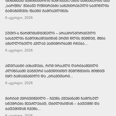
ᲤᲘᲜᲐᲜᲡᲗᲐ ᲡᲐᲛᲘᲜᲘᲡᲢᲠᲝᲡ ᲨᲔᲛᲝᲡᲐᲕᲚᲔᲑᲘᲡ ᲡᲐᲛᲡᲐᲮᲣᲠᲘᲡ ᲡᲒᲞ
„ᲡᲐᲠᲤᲘᲡ“ ᲛᲔᲑᲐᲟᲔ ᲝᲤᲘᲪᲠᲔᲑᲛᲐ ᲡᲐᲜᲥᲪᲘᲠᲔᲑᲣᲚᲘ ᲡᲐᲥᲝᲜᲚᲘᲡ
ᲒᲐᲓᲐᲖᲘᲓᲕᲘᲡ ᲤᲐᲥᲢᲘ ᲒᲐᲛᲝᲐᲕᲚᲘᲜᲔᲡ
6 აგვისტო, 2026
ᲔᲣᲗᲝ-Ს ᲬᲐᲠᲛᲝᲛᲐᲓᲒᲔᲜᲔᲚᲘ – ᲐᲠᲐᲞᲠᲝᲞᲝᲠᲪᲘᲣᲚᲘ
ᲡᲐᲡᲯᲔᲚᲘᲡ ᲒᲐᲛᲝᲪᲮᲐᲓᲔᲑᲘᲓᲐᲜ ᲔᲠᲗᲘ ᲬᲚᲘᲡ ᲨᲔᲛᲓᲔᲒ, ᲛᲖᲘᲐ
ᲐᲛᲐᲦᲚᲝᲑᲔᲚᲘ ᲙᲕᲚᲐᲕ ᲞᲐᲢᲘᲛᲠᲝᲑᲐᲨᲘ ᲠᲩᲔᲑᲐ...
6 აგვისტო, 2026
ᲐᲓᲕᲝᲙᲐᲢᲘ ᲐᲪᲮᲐᲓᲔᲑᲡ, ᲠᲝᲛ ᲘᲠᲐᲙᲚᲘ ᲦᲐᲠᲘᲑᲐᲨᲕᲘᲚᲘ
ᲙᲚᲘᲜᲘᲙᲐᲨᲘ ᲒᲔᲒᲛᲣᲠᲘ ᲡᲐᲛᲔᲓᲘᲪᲘᲜᲝ ᲨᲔᲛᲝᲬᲛᲔᲑᲘᲡ ᲛᲘᲖᲜᲘᲗ
ᲘᲧᲝ ᲒᲐᲓᲐᲧᲕᲐᲜᲘᲚᲘ ᲓᲐ „ᲐᲠᲐᲕᲘᲗᲐᲠᲘ...
6 აგვისტო, 2026
ᲛᲐᲠᲘᲐᲛ ᲥᲕᲠᲘᲕᲘᲨᲕᲘᲚᲘ – ᲩᲕᲔᲜᲡ ᲥᲕᲔᲧᲐᲜᲐᲨᲘ ᲩᲐᲛᲝᲡᲣᲚ
ᲡᲢᲣᲛᲠᲔᲑᲡ ᲨᲔᲔᲫᲚᲔᲑᲐᲗ, ᲗᲑᲘᲚᲘᲡᲘᲓᲐᲜ – ᲑᲐᲗᲣᲛᲨᲘ ᲓᲐ
ᲑᲐᲗᲣᲛᲘᲓᲐᲜ ᲩᲕᲔᲜᲡ...