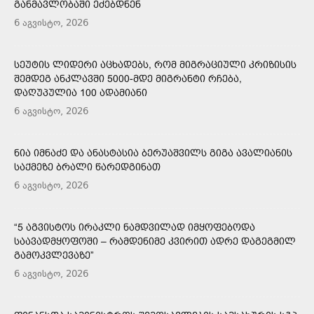
ᲒᲐᲜᲛᲐᲕᲚᲝᲑᲐᲨᲘ ᲔᲫᲔᲑᲓᲜᲔᲜ
6 აგვისტო, 2026
ᲡᲔᲣᲢᲘᲡ ᲚᲘᲓᲔᲠᲘ ᲐᲪᲮᲐᲓᲔᲑᲡ, ᲠᲝᲛ ᲛᲘᲒᲠᲐᲪᲘᲣᲚᲘ ᲙᲠᲘᲖᲘᲡᲘᲡ
ᲨᲔᲛᲓᲔᲒ ᲐᲜᲙᲚᲐᲕᲨᲘ 5000-ᲛᲓᲔ ᲛᲘᲒᲠᲐᲜᲢᲘ ᲠᲩᲔᲑᲐ,
ᲓᲐᲦᲣᲞᲣᲚᲘᲐ 100 ᲐᲓᲐᲛᲘᲐᲜᲘ
6 აგვისტო, 2026
ᲜᲘᲐ ᲘᲛᲜᲐᲫᲔ ᲓᲐ ᲐᲜᲐᲡᲢᲐᲡᲘᲐ ᲑᲔᲠᲣᲐᲨᲕᲘᲚᲡ ᲒᲘᲒᲐ ᲐᲕᲐᲚᲘᲐᲜᲘᲡ
ᲡᲐᲥᲛᲔᲖᲔ ᲑᲠᲐᲚᲘ ᲬᲐᲠᲔᲓᲒᲘᲜᲐᲗ
6 აგვისტო, 2026
“5 ᲐᲒᲕᲘᲡᲢᲝᲡ ᲘᲠᲐᲙᲚᲘ ᲜᲐᲛᲓᲕᲘᲚᲐᲓ ᲘᲛᲧᲝᲤᲔᲑᲝᲓᲐ
ᲡᲐᲐᲕᲐᲓᲛᲧᲝᲤᲝᲨᲘ – ᲠᲐᲛᲓᲔᲜᲘᲛᲔ ᲙᲕᲘᲠᲘᲗ ᲐᲓᲠᲔ ᲓᲐᲒᲔᲒᲛᲘᲚ
ᲒᲐᲛᲝᲙᲕᲚᲔᲕᲐᲖᲔ”
6 აგვისტო, 2026