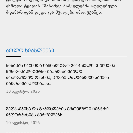
ტოტებს მოეჭიდა და ნაპირზე გასვლა მოახერხა. ხმა
ისმოდა ტყიდან.“მანამდე მაშველებმა ადიდებული
მდინარიდან დედა და შვილები ამოიყვანეს.
ᲑᲝᲚᲝ ᲡᲘᲐᲮᲚᲔᲔᲑᲘ
ᲨᲘᲜᲐᲒᲐᲜ ᲡᲐᲥᲛᲔᲗᲐ ᲡᲐᲛᲘᲜᲘᲡᲢᲠᲝ 2014 ᲬᲔᲚᲡ, ᲓᲣᲨᲔᲗᲘᲡ
ᲛᲣᲜᲘᲪᲘᲞᲐᲚᲘᲢᲔᲢᲨᲘ ᲒᲐᲣᲩᲘᲜᲐᲠᲔᲑᲣᲚᲘ
ᲐᲠᲐᲡᲠᲣᲚᲬᲚᲝᲕᲐᲜᲘᲡ, ᲒᲣᲠᲐᲛ ᲓᲐᲓᲘᲐᲜᲘᲫᲘᲡ ᲡᲐᲥᲛᲘᲡ
ᲒᲐᲛᲝᲫᲘᲔᲑᲘᲡ ᲨᲔᲡᲐᲮᲔᲑ...
10 აგვისტო, 2026
ᲨᲔᲤᲐᲡᲔᲑᲘᲡᲐ ᲓᲐ ᲒᲐᲛᲝᲪᲓᲔᲑᲘᲡ ᲔᲠᲝᲕᲜᲣᲚᲘ ᲪᲔᲜᲢᲠᲘ
ᲘᲜᲤᲝᲠᲛᲐᲪᲘᲐᲡ ᲐᲕᲠᲪᲔᲚᲔᲑᲡ
10 აგვისტო, 2026