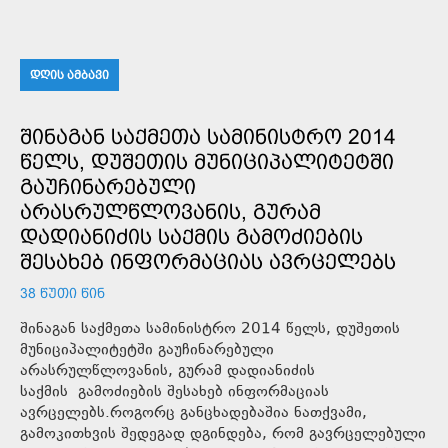
ᲓᲦᲘᲡ ᲐᲛᲑᲐᲕᲘ
ᲨᲘᲜᲐᲒᲐᲜ ᲡᲐᲥᲛᲔᲗᲐ ᲡᲐᲛᲘᲜᲘᲡᲢᲠᲝ 2014
ᲬᲔᲚᲡ, ᲓᲣᲨᲔᲗᲘᲡ ᲛᲣᲜᲘᲪᲘᲞᲐᲚᲘᲢᲔᲢᲨᲘ
ᲒᲐᲣᲩᲘᲜᲐᲠᲔᲑᲣᲚᲘ
ᲐᲠᲐᲡᲠᲣᲚᲬᲚᲝᲕᲐᲜᲘᲡ, ᲒᲣᲠᲐᲛ
ᲓᲐᲓᲘᲐᲜᲘᲫᲘᲡ ᲡᲐᲥᲛᲘᲡ ᲒᲐᲛᲝᲫᲘᲔᲑᲘᲡ
ᲨᲔᲡᲐᲮᲔᲑ ᲘᲜᲤᲝᲠᲛᲐᲪᲘᲐᲡ ᲐᲕᲠᲪᲔᲚᲔᲑᲡ
38 ᲬᲣᲗᲘ ᲬᲘᲜ
შინაგან საქმეთა სამინისტრო 2014 წელს, დუშეთის
მუნიციპალიტეტში გაუჩინარებული
არასრულწლოვანის, გურამ დადიანიძის
საქმის გამოძიების შესახებ ინფორმაციას
ავრცელებს.როგორც განცხადებაშია ნათქვამი,
გამოკითხვის შედეგად დგინდება, რომ გავრცელებული