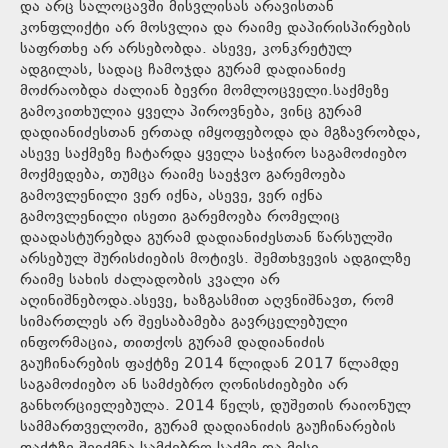
და არც სალოცავში მისვლისას არავისთან
კონფლიქტი არ მოსვლია და რაიმე დაპირისპირების
საფრთხე არ არსებობდა. ასევე, კონკრეტულ
ადგილას, სადაც ჩამოჯდა გურამ დადიანიძე
მოძრაობდა ძალიან ბევრი მომლოცველი.საქმეზე
გამოკითხულია ყველა პიროვნება, ვინც გურამ
დადიანიძესთან ერთად იმყოფებოდა და მგზავრობდა,
ასევე საქმეზე ჩატარდა ყველა საჭირო საგამოძიებო
მოქმედება, თუმცა რაიმე საეჭვო გარემოება
გამოვლენილი ვერ იქნა, ასევე, ვერ იქნა
გამოვლენილი ისეთი გარემოება რომელიც
დაადასტურებდა გურამ დადიანიძესთან წარსულში
არსებულ შურისძიების მოტივს. შემთხვევის ადგილზე
რაიმე სახის ძალადობის კვალი არ
აღინიშნებოდა.ასევე, ხაზგასმით აღვნიშნავთ, რომ
სიმართლეს არ შეესაბამება გავრცელებული
ინფორმაცია, თითქოს გურამ დადიანიძის
გაუჩინარების ფაქტზე 2014 წლიდან 2017 წლამდე
საგამოძიებო ან სამძებრო ღონისძიებები არ
განხორციელებულა. 2014 წელს, დუშეთის რაიონულ
სამმართველოში, გურამ დადიანიძის გაუჩინარების