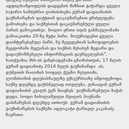
ფაქტზე შეიქმნა სამძებრო საქმე და მისი
ადგილსამყოფლის დადგენის მიზნით გატარდა ყველა
საჭირო სამძებრო ღონისძიება.გურამ დადიანიძის
გაუჩინარების ფაქტთან დაკავშირებით გრძელდება
გამოძიება და საქმესთან დაკავშირებული ყველა
პირის გამოკითხვა. ბოლო ერთი თვის განმავლობაში
გამოიკითხა 20-ზე მეტი პირი. მოვუწოდებთ ყველა
დაინტერესებულ პირს, ნუ შეეცდებიან საზოგადოების
შეცდომაში შეყვანას და საქმის შესახებ მცდარი და
გადაუმოწმებელი ინფორმაციის გავრცელებას”, -
ნათქვამია შსს-ის განცხადებაში.ცნობისთვის, 17 წლის
გურამ დადიანიძე 2014 წელს გაუჩინარდა. ის,
დუშეთის რაიონის სოფელ ქვემო მლეთაში,
ლომისობის დღესასწაულზე ექსკურსიაზე იმყოფებოდა.
საქმე დღემდე გაუხსნელად ითვლება, ვინაიდან გურამ
დადიანიძის კვალს ვერ მიაგნეს. გაუჩინარებული ბიჭის
დედა, სოფო ბიბილაშვილი შვილის პოვნაში
დახმარებას დღემდე ითხოვს. გურამ დადიანიძის
გაუჩინარების საქმეში ადვოკატი ტარიელ კაკაბაძე
ჩაერთო.