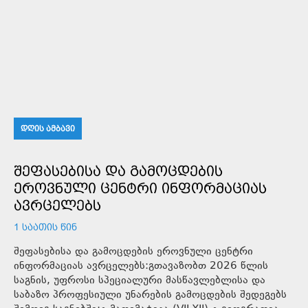
ᲓᲦᲘᲡ ᲐᲛᲑᲐᲕᲘ
ᲨᲔᲤᲐᲡᲔᲑᲘᲡᲐ ᲓᲐ ᲒᲐᲛᲝᲪᲓᲔᲑᲘᲡ
ᲔᲠᲝᲕᲜᲣᲚᲘ ᲪᲔᲜᲢᲠᲘ ᲘᲜᲤᲝᲠᲛᲐᲪᲘᲐᲡ
ᲐᲕᲠᲪᲔᲚᲔᲑᲡ
1 ᲡᲐᲐᲗᲘᲡ ᲬᲘᲜ
შეფასებისა და გამოცდების ეროვნული ცენტრი
ინფორმაციას ავრცელებს:გთავაზობთ 2026 წლის
საგნის, უფროსი სპეციალური მასწავლებლისა და
საბაზო პროფესიული უნარების გამოცდების შედეგებს