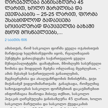
ᲦᲘᲠᲔᲑᲣᲚᲔᲑᲐ ᲒᲐᲜᲘᲡᲐᲖᲦᲕᲠᲐ 45
ᲚᲐᲠᲘᲗ, ᲮᲝᲚᲝ ᲨᲐᲠᲕᲚᲘᲡᲐ ᲓᲐ
ᲥᲕᲔᲓᲐᲙᲐᲑᲘᲡ – 25-25 ᲚᲐᲠᲘᲗ, ᲤᲝᲠᲛᲐ
ᲣᲡᲐᲡᲧᲘᲓᲚᲝᲓ ᲒᲐᲓᲐᲔᲪᲔᲛᲐ
ᲡᲝᲪᲘᲐᲚᲣᲠᲐᲓ ᲓᲐᲣᲪᲕᲔᲚᲗᲐ ᲑᲐᲖᲐᲨᲘ
ᲛᲧᲝᲤ ᲛᲝᲡᲬᲐᲕᲚᲔᲔᲑᲡ,...
2 ᲡᲐᲐᲗᲘᲡ ᲬᲘᲜ
იმისთვის, რომ სასკოლო ფორმა ყველა ოჯახისთვის
მარტივად ხელმისაწვდომი იყოს, რეალიზაციის
პუნქტები განთავსდება საქართველოს ყველა
მუნიციპალიტეტში. დამატებით, მშობლებს სასურველი
ზომისა და მოდელის შეძენა ონლაინაც შეეძლებათ, –
ამის შესახებ საქართველოს განათლების,
მეცნიერებისა და ახალგაზრდობის მინისტრმა, გივი
მიქანაძემ ვიდეომიმართვაში განაცხადა, რომელშიც
საზოგადოებას სასკოლო ფორმებთან დაკავშირებით
ინფორმაცია მიაწოდა.მისივე თქმით, სასკოლო
პიჯაკის ღირებულება განისაზღვრა 45 ლარით, ხოლო
სასკოლო შარვლისა და სასკოლო ქვედაკაბის