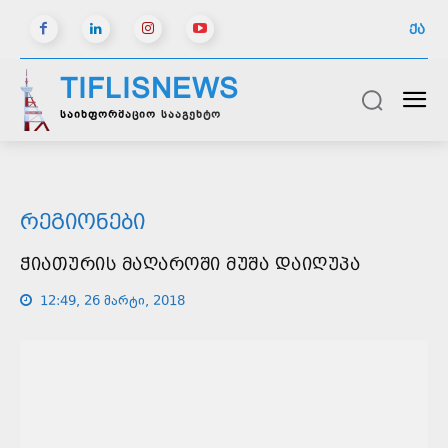
ᲥᲐ
TIFLISNEWS
საინფორმაციო სააგენტო
ᲠᲔᲒᲘᲝᲜᲔᲑᲘ
ᲭᲘᲐᲗᲣᲠᲘᲡ ᲛᲐᲦᲐᲠᲝᲨᲘ ᲛᲣᲨᲐ ᲓᲐᲘᲦᲣᲞᲐ
12:49, 26 მარტი, 2018