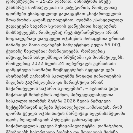
ღირებულება – 25-25 ლარით. მინისტრმა ასევე
განმარტა მოსწავლეთა ის კატეგორია, რომელთაც
ფორმები უსასყიდლოდ გადაეცემათ.„საქართველოს
მთავრობის გადაწყვეტილებით, ფორმა უსასყიდლოდ
გადაეცემა საჯარო სკოლის დაწყებითი საფეხურის
მოსწავლეებს, რომლებიც რეგისტრირებული არიან
სოციალურად დაუცველი ოჯახების მონაცემთა ერთიან
ბაზაში და მათი ოჯახების სარეიტინგო ქულა 65 001
ქულაზე ნაკლებია; მოსწავლეებს, რომლებიც
იმყოფებიან სახელმწიფო ზრუნვაში და მოსწავლეებს,
რომლებიც 2022 წლის 24 თებერვალს უკრაინაში
დაწყებული საომარი მოქმედებების შედეგად ვერ
ახერხებენ უკრაინის სკოლებში ზოგადი განათლების
მიღების გაგრძელებას და ჩარიცხული არიან
საქართველოს საჯარო სკოლებში“, – აღნიშნა გივი
მიქანაძემ.მინისტრის თქმით, პირველკლასელთა
სასკოლო ფორმის შეძენა 2026 წლის პირველი
სექტემბრიდან იქნება შესაძლებელი.„იმისთვის, რომ
ფორმა ყველა ოჯახისთვის მარტივად ხელმისაწვდომი
იყოს, რეალიზაციის პუნქტები განთავსდება
საქართველოს ყველა მუნიციპალიტეტში. დამატებით,
მშობლებს სასურველი ზომისა და მოდელის შეძენა