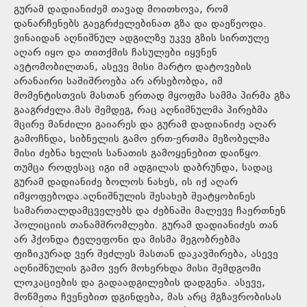
გურამ დადიანიძემ თავად მოითხოვა, რომ
დანარჩენებს გაეგრძელებინათ გზა და დაეწეოდა.
ვინაიდან აღნიშნულ ადგილზე უკვე გზის სირთულე
აღარ იყო და თითქმის ჩასულები იყვნენ
ავტომობილთან, ასევე მისი მარტო დატოვების
არანაირი საშიშროება არ არსებობდა, იმ
მომენტისთვის მასთან ერთად მყოფმა სამმა პირმა გზა
გააგრძელა.მას შემდეგ, რაც აღნიშნულმა პირებმა
მცირე მანძილი გაიარეს და გურამ დადიანიძე აღარ
გამოჩნდა, სიბნელის გამო ერთ-ერთმა მეზობელმა
მისი ძებნა ხელის სანათის გამოყენებით დაიწყო.
თუმცა როდესაც იგი იმ ადგილას დაბრუნდა, სადაც
გურამ დადიანიძე ბოლოს ნახეს, ის იქ აღარ
იმყოფებოდა.აღნიშნულის შესახებ შეატყობინეს
სამართალდამცველებს და ძებნაში მალევე ჩაერთნენ
პოლიციის თანამშრომლები. გურამ დადიანიძეს თან
არ ჰქონდა ტელეფონი და მისმა მეგობრებმა
ფიზიკურად ვერ შეძლეს მასთან დაკავშირება, ასევე
აღნიშნულის გამო ვერ მოხერხდა მისი შემდგომი
ლოკაციების და გადაადგილების დადგენა. ასევე,
მოწმეთა ჩვენებით დგინდება, მას არც მგზავრობისას