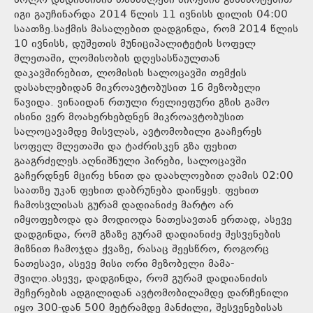
ხოლო დადიანიძის თანმხლები პირების განმარტებით
იგი გაუჩინარდა 2014 წლის 11 ივნისს დილის 04:00
საათზე.საქმის მასალებით დადგინდა, რომ 2014 წლის
10 ივნისს, დუშეთის მუნიციპალიტეტის სოფელ
მლეთაში, ლომისობის დღესასწაულთან
დაკავშირებით, ლომისის სალოცავში თემქის
დასახლებიდან მიკროავტობუსით 16 მეზობელი
წავიდა. ვინაიდან რთული რელიეფური გზის გამო
ისინი ვერ მოახერხებდნენ მიკროავტობუსით
სალოცავამდე მისვლას, ავტომობილი გააჩერეს
სოფელ მლეთაში და ტაძრისკენ გზა ფეხით
გააგრძელეს.აღნიშნული პირები, სალოცავში
გაჩერდნენ მცირე ხნით და დაახლოებით ღამის 02:00
საათზე უკან ფეხით დაბრუნება დაიწყეს. ფეხით
ჩამოსვლისას გურამ დადიანიძე მარტო არ
იმყოფებოდა და მოდიოდა ნათესავთან ერთად, ასევე
დადგინდა, რომ გზაზე გურამ დადიანიძე შესვენების
მიზნით ჩამოჯდა ქვაზე, რასაც შეესწრო, როგორც
ნათესავი, ასევე მისი ორი მეზობელი მამა-
შვილი.ასევე, დადგინდა, რომ გურამ დადიანიძის
შეჩერების ადგილიდან ავტომობილამდე დარჩენილი
იყო 300-დან 500 მეტრამდე მანძილი, შესვენებისას