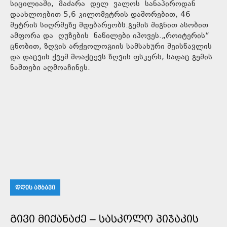
სიცილიაში, მაძარა დელ ვალოს სანაპიროდან
დაახლოებით 5,6 კილომეტრის დაშორებით, 46
მეტრის სიღრმეზე მდებარეობს.გემის შიგნით ასობით
ამფორა და ღუზების ნაწილები იპოვეს.„როიტერის“
ცნობით, ზღვის არქეოლოგიის სამსახური შეისწავლის
და დაცვის ქვეშ მოაქცევს ზღვის ფსკერს, სადაც გემის
ნაშთები აღმოაჩინეს.
ᲓᲦᲘᲡ ᲐᲛᲑᲐᲕᲘ
ᲒᲘᲕᲘ ᲛᲘᲥᲐᲜᲐᲫᲔ – ᲡᲐᲡᲙᲝᲚᲝ ᲞᲘᲯᲐᲙᲘᲡ