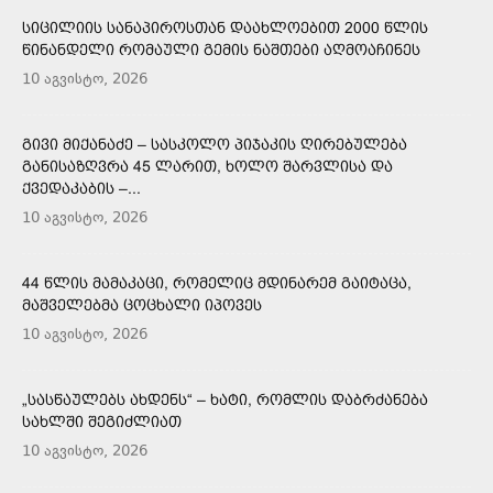
ᲡᲘᲪᲘᲚᲘᲘᲡ ᲡᲐᲜᲐᲞᲘᲠᲝᲡᲗᲐᲜ ᲓᲐᲐᲮᲚᲝᲔᲑᲘᲗ 2000 ᲬᲚᲘᲡ
ᲬᲘᲜᲐᲜᲓᲔᲚᲘ ᲠᲝᲛᲐᲣᲚᲘ ᲒᲔᲛᲘᲡ ᲜᲐᲨᲗᲔᲑᲘ ᲐᲦᲛᲝᲐᲩᲘᲜᲔᲡ
10 აგვისტო, 2026
ᲒᲘᲕᲘ ᲛᲘᲥᲐᲜᲐᲫᲔ – ᲡᲐᲡᲙᲝᲚᲝ ᲞᲘᲯᲐᲙᲘᲡ ᲦᲘᲠᲔᲑᲣᲚᲔᲑᲐ
ᲒᲐᲜᲘᲡᲐᲖᲦᲕᲠᲐ 45 ᲚᲐᲠᲘᲗ, ᲮᲝᲚᲝ ᲨᲐᲠᲕᲚᲘᲡᲐ ᲓᲐ
ᲥᲕᲔᲓᲐᲙᲐᲑᲘᲡ –...
10 აგვისტო, 2026
44 ᲬᲚᲘᲡ ᲛᲐᲛᲐᲙᲐᲪᲘ, ᲠᲝᲛᲔᲚᲘᲪ ᲛᲓᲘᲜᲐᲠᲔᲛ ᲒᲐᲘᲢᲐᲪᲐ,
ᲛᲐᲨᲕᲔᲚᲔᲑᲛᲐ ᲪᲝᲪᲮᲐᲚᲘ ᲘᲞᲝᲕᲔᲡ
10 აგვისტო, 2026
„ᲡᲐᲡᲬᲐᲣᲚᲔᲑᲡ ᲐᲮᲓᲔᲜᲡ“ – ᲮᲐᲢᲘ, ᲠᲝᲛᲚᲘᲡ ᲓᲐᲑᲠᲫᲐᲜᲔᲑᲐ
ᲡᲐᲮᲚᲨᲘ ᲨᲔᲒᲘᲫᲚᲘᲐᲗ
10 აგვისტო, 2026