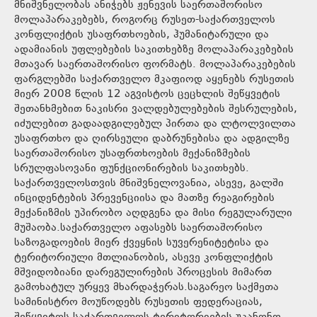
მნიშვნელობას ანიჭებს ჟენევის საერთაშორისო
მოლაპარაკებებს, როგორც რუსეთ-საქართველოს
კონფლიქტის უსაფრთხოების, ჰუმანიტარული და
ადამიანის უფლებების საკითხებზე მოლაპარაკებების
მთავარ საერთაშორისო ფორმატს. მოლაპარაკებების
ფარგლებში საქართველო მკაფიოდ აყენებს რუსეთის
მიერ 2008 წლის 12 აგვისტოს ცეცხლის შეწყვეტის
შეთანხმებით ნაკისრი ვალდებულებების შესრულების,
იძულებით გადაადგილებულ პირთა და ლტოლვილთა
უსაფრთხო და ღირსეული დაბრუნებისა და ადგილზე
საერთაშორისო უსაფრთხოების მექანიზმების
სრულფასოვანი ფუნქციონირების საკითხებს.
საქართველოსთვის მნიშვნელოვანია, ასევე, გალში
ინციდენტების პრევენციისა და მათზე რეაგირების
მექანიზმის უპირობო აღდგენა და მისი რეგულარული
მუშაობა.საქართველო აფასებს საერთაშორისო
საზოგადოების მიერ ქვეყნის სუვერენიტეტისა და
ტერიტორიული მთლიანობის, ასევე კონფლიქტის
მშვიდობიანი დარეგულირების პროცესის მიმართ
გამოხატულ ურყევ მხარდაჭერას.საგარეო საქმეთა
სამინისტრო მოუწოდებს რუსეთის ფედერაციას,