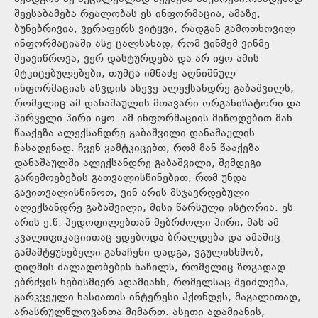
შეესაბამება რეალობას ეს ინფორმაცია, ამაზე,
ბუნებრივია, ვერაფერს ვიტყვი, რადგან გამოთხოვილ
ინფორმაციაში ასე ცალსახად, რომ ვინმემ ვინმე
შეავიწროვა, ვერ დასტურდება და არ იყო ამის
მტკიცებულებები, თუმცა იმნაძე აღნიშნულ
ინფორმაციას აწვდის ასევე ალექსანდრე გაბაშვილს,
რომელიც ამ დანაშაულის მთავარი ორგანიზატორი და
პირველი პირი იყო. ამ ინფორმაციის მიწოდებით მან
წააქეზა ალექსანდრე გაბაშვილი დანაშაულის
ჩასადენად. ჩვენ ვამტკიცებთ, რომ მან წააქეზა
დანაშაულში ალექსანდრე გაბაშვილი, შემდეგი
გარემოებების გათვალისწინებით, რომ უნდა
გავითვალისწინოთ, ვინ არის მსჯავრდებული
ალექსანდრე გაბაშვილი, მისი წარსული ისტორია. ეს
არის ე.წ. პედოფილებთან მებრძოლი პირი, მას ამ
კვალიფიკაციითაც ედებოდა ბრალდება და ამაშიც
გამამტყუნებელი განაჩენი დადგა, ვგულისხმობ,
დიღმის ძალადობების ნაწილს, რომელიც ზოგადად
ებრძვის ნებისმიერ ადამიანს, რომელსაც შეიძლება,
გარკვეული ხასიათის ინტერესი ჰქონდეს, მაგალითად,
არასრულწლოვანთა მიმართ. ასეთი ადამიანის,