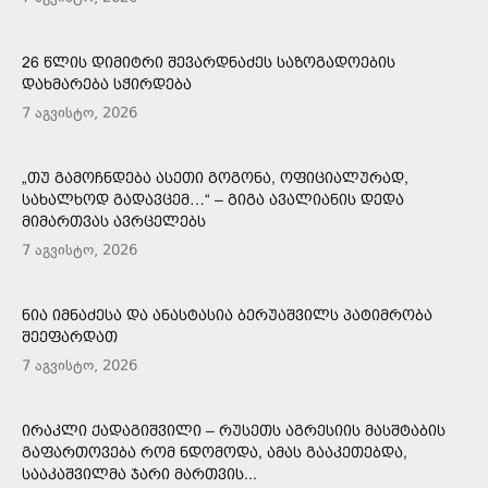
26 ᲬᲚᲘᲡ ᲓᲘᲛᲘᲢᲠᲘ ᲨᲔᲕᲐᲠᲓᲜᲐᲫᲔᲡ ᲡᲐᲖᲝᲒᲐᲓᲝᲔᲑᲘᲡ
ᲓᲐᲮᲛᲐᲠᲔᲑᲐ ᲡᲭᲘᲠᲓᲔᲑᲐ
7 აგვისტო, 2026
„ᲗᲣ ᲒᲐᲛᲝᲩᲜᲓᲔᲑᲐ ᲐᲡᲔᲗᲘ ᲒᲝᲒᲝᲜᲐ, ᲝᲤᲘᲪᲘᲐᲚᲣᲠᲐᲓ,
ᲡᲐᲮᲐᲚᲮᲝᲓ ᲒᲐᲓᲐᲕᲪᲔᲛ…“ – ᲒᲘᲒᲐ ᲐᲕᲐᲚᲘᲐᲜᲘᲡ ᲓᲔᲓᲐ
ᲛᲘᲛᲐᲠᲗᲕᲐᲡ ᲐᲕᲠᲪᲔᲚᲔᲑᲡ
7 აგვისტო, 2026
ᲜᲘᲐ ᲘᲛᲜᲐᲫᲔᲡᲐ ᲓᲐ ᲐᲜᲐᲡᲢᲐᲡᲘᲐ ᲑᲔᲠᲣᲐᲨᲕᲘᲚᲡ ᲞᲐᲢᲘᲛᲠᲝᲑᲐ
ᲨᲔᲔᲤᲐᲠᲓᲐᲗ
7 აგვისტო, 2026
ᲘᲠᲐᲙᲚᲘ ᲥᲐᲓᲐᲒᲘᲨᲕᲘᲚᲘ – ᲠᲣᲡᲔᲗᲡ ᲐᲒᲠᲔᲡᲘᲘᲡ ᲛᲐᲡᲨᲢᲐᲑᲘᲡ
ᲒᲐᲤᲐᲠᲗᲝᲕᲔᲑᲐ ᲠᲝᲛ ᲜᲓᲝᲛᲝᲓᲐ, ᲐᲛᲐᲡ ᲒᲐᲐᲙᲔᲗᲔᲑᲓᲐ,
ᲡᲐᲐᲙᲐᲨᲕᲘᲚᲛᲐ ᲯᲐᲠᲘ ᲛᲐᲠᲗᲕᲘᲡ...