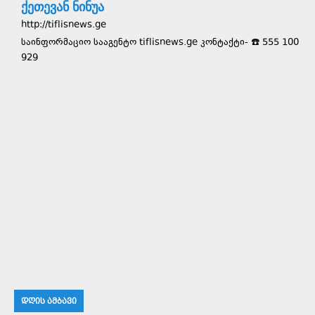
ქეთევან ნინუა
http://tiflisnews.ge
საინფორმაციო სააგენტო tiflisnews.ge კონტაქტი- ☎️ 555 100
929
ᲓᲦᲘᲡ ᲐᲛᲑᲐᲕᲘ