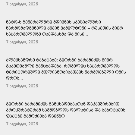
7 აგვისტო, 2026
ᲜᲐᲢᲝ-Ს ᲒᲔᲜᲔᲠᲐᲚᲣᲠᲘ ᲛᲓᲘᲕᲜᲘᲡ ᲡᲞᲔᲪᲘᲐᲚᲣᲠᲘ
ᲬᲐᲠᲛᲝᲛᲐᲓᲒᲔᲜᲔᲚᲘ ᲙᲔᲕᲘᲜ ᲰᲐᲛᲘᲚᲢᲝᲜᲘ – ᲠᲣᲡᲔᲗᲘᲡ ᲛᲘᲔᲠ
ᲡᲐᲥᲐᲠᲗᲕᲔᲚᲝᲖᲔ ᲗᲐᲕᲓᲐᲡᲮᲛᲐ ᲓᲐ ᲛᲘᲡᲘ...
7 აგვისტო, 2026
ᲐᲚᲔᲥᲡᲐᲜᲓᲠᲔ ᲢᲐᲑᲐᲢᲐᲫᲔ: ᲒᲘᲝᲠᲒᲘ ᲑᲐᲠᲐᲛᲘᲫᲘᲡ ᲛᲘᲔᲠ
ᲒᲐᲙᲔᲗᲔᲑᲣᲚᲘ ᲒᲐᲜᲪᲮᲐᲓᲔᲑᲐ, ᲠᲝᲛᲔᲚᲘᲪ ᲡᲐᲥᲐᲠᲗᲕᲔᲚᲝᲡ
ᲢᲔᲠᲘᲢᲝᲠᲘᲣᲚᲘ ᲛᲗᲚᲘᲐᲜᲝᲑᲘᲡᲐᲗᲕᲘᲡ ᲬᲐᲠᲛᲝᲔᲑᲣᲚᲘ ᲝᲛᲘᲡ
ᲓᲠᲝᲡ...
7 აგვისტო, 2026
ᲒᲘᲝᲠᲒᲘ ᲑᲐᲠᲐᲛᲘᲫᲘᲡ ᲒᲐᲜᲪᲮᲐᲓᲔᲑᲐᲡᲗᲐᲜ ᲓᲐᲙᲐᲕᲨᲘᲠᲔᲑᲘᲗ
ᲞᲠᲝᲙᲣᲠᲐᲢᲣᲠᲐᲛ ᲡᲐᲛᲨᲝᲑᲚᲝᲡ ᲦᲐᲚᲐᲢᲘᲡᲐ ᲓᲐ ᲡᲐᲑᲝᲢᲐᲟᲘᲡ
ᲤᲐᲥᲢᲖᲔ ᲒᲐᲛᲝᲫᲘᲔᲑᲐ ᲓᲐᲘᲬᲧᲝ
7 აგვისტო, 2026