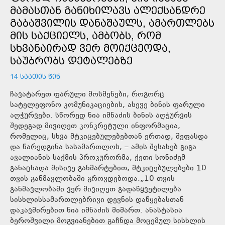
ᲛᲐᲛᲐᲡᲗᲐᲜ ᲒᲐᲜᲘᲮᲘᲚᲐᲕᲡ ᲐᲚᲔᲥᲡᲐᲜᲓᲠᲔ
ᲒᲐᲑᲐᲨᲕᲘᲚᲘᲡ ᲓᲐᲜᲐᲨᲐᲣᲚᲡ, ᲐᲛᲐᲠᲗᲚᲔᲑᲡ
ᲛᲘᲡ ᲡᲐᲥᲪᲘᲔᲚᲡ, ᲐᲛᲑᲝᲑᲡ, ᲠᲝᲛ
ᲡᲮᲕᲐᲜᲐᲘᲠᲐᲓ ᲕᲔᲠ ᲛᲝᲘᲥᲪᲔᲝᲓᲐ,
ᲡᲐᲣᲑᲠᲝᲑᲡ ᲓᲔᲢᲐᲚᲔᲑᲖᲔ
14 ᲡᲐᲐᲗᲘᲡ ᲬᲘᲜ
ჩავატარეთ ფარული მოსმენები, როგორც
სატელეფონო კომუნიკაციების, ასევე ბინის ფარული
აღჭურვები. სწორედ ნია იმნაძის ბინის აღჭურვის
შედეგად მივიღეთ კონკრეტული ინფორმაცია,
რომელიც, სხვა მტკიცებულებებთან ერთად, შეფასდა
და წარედგინა სასამართლოს, – ამის შესახებ გიგა
ავალიანის საქმის პროკურორმა, ქეთი სონიძემ
განაცხადა.მისივე განმარტებით, მტკიცებულებები 10
თვის განმავლობაში გროვდებოდა.„10 თვის
განმავლობაში ვერ მივიღეთ გადაწყვეტილება
სისხლისსამართლებრივი დევნის დაწყებასთან
დაკავშირებით ნია იმნაძის მიმართ. ანასტასია
ბეროშვილი მოგვიანებით გაჩნდა მოცემულ სისხლის