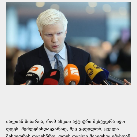
ძალიან მიხარია, რომ ასეთი აქტიური შეხვედრა იყო
დღეს. შეძლებისდაგვარად, მეც ვცდილობ, ყველა
შეხვედრას დავესწრო. დღეს დავსვი შეკითხვა იმასთან