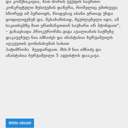
და კომუნიკაცია, მათ შორის ჯგუფის საერთო
კონკრეტული მესიჯების დაწერა, რომელიც ემთხვევა
სწორედ იმ პერიოდს, როდესაც ისინი ერთად უნდა
ყოფილიყვნენ და, შესაბამისად, შეუძლებელი იყო, ამ
საკითხებზე მათ ერთმანეთთან საუბარი არ ჰქონდათ“,
– განაცხადა პროკურორმა.გიგა ავალიანის საქმეზე
დაკავებულ ნია იმნაძეს და ანასტასია ბერუაშვილს
აღკვეთის ღონისძიების სახით
პატიმრობა შეეფარდათ. შსს-მ ნია იმნაძე და
ანასტასია ბერუაშვილი 5 აგვისტოს დააკავა.
ᲓᲦᲘᲡ ᲐᲛᲑᲐᲕᲘ