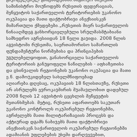
გავრცელებულ განცხადებაში.საგარეო საქმეთა
სამინისტრო მოუწოდებს რუსეთის ფედერაციას,
შეწყვიტოს საქართველოს ტერიტორიების უკანონო
ოკუპაცია და მათი ფაქტობრივი ანექსიისკენ
მიმართული ქმედებები.„რუსეთის მიერ საქართველოს
წინააღმდეგ განხორციელებული სრულმასშტაბიანი
სამხედრო აგრესიიდან 18 წელი გავიდა. 2008 წლის
აგვისტოში რუსეთმა, საერთაშორისო სამართლის
ფუნდამენტური ნორმებისა და პრინციპების
უგულებელყოფით, განახორციელა საქართველოს
ტერიტორიის განუყოფელი ნაწილების - აფხაზეთისა
და ცხინვალის რეგიონების უკანონო ოკუპაცია და მათი
ე.წ. დამოუკიდებელ სახელმწიფოებად
აღიარება.დღესაც, ოკუპაციის 18 წლისთავზე, რუსეთი
არ ასრულებს ევროკავშირის შუამავლობით დადებულ
2008 წლის 12 აგვისტოს ცეცხლის შეწყვეტის
შეთანხმებას. მეტიც, რუსეთი აფართოებს საკუთარ
უკანონო კონტროლს ოკუპირებულ რეგიონებში,
აგრძელებს მათი მილიტარიზაციის პროცესს და
აქტიურად დგამს ნაბიჯებს მათი ფაქტობრივი
ანექსიისკენ.საქართველოს ოკუპირებულ რეგიონებში
ადამიანის უფლებების უხეში დარღვევებით,