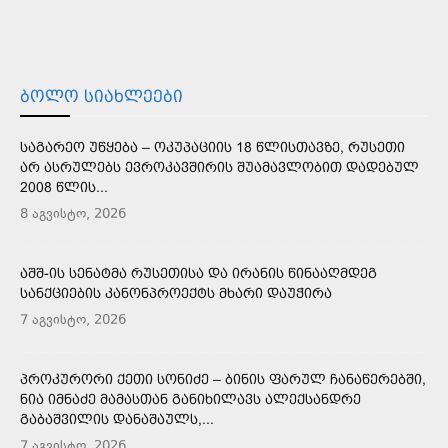
ᲑᲝᲚᲝ ᲡᲘᲐᲮᲚᲔᲔᲑᲘ
ᲡᲐᲒᲐᲠᲔᲝ ᲣᲬᲧᲔᲑᲐ – ᲝᲙᲣᲞᲐᲪᲘᲘᲡ 18 ᲬᲚᲘᲡᲗᲐᲕᲖᲔ, ᲠᲣᲡᲔᲗᲘ
ᲐᲠ ᲐᲡᲠᲣᲚᲔᲑᲡ ᲔᲕᲠᲝᲙᲐᲕᲨᲘᲠᲘᲡ ᲨᲣᲐᲛᲐᲕᲚᲝᲑᲘᲗ ᲓᲐᲓᲔᲑᲣᲚ
2008 ᲬᲚᲘᲡ...
8 აგვისტო, 2026
ᲐᲨᲨ-ᲘᲡ ᲡᲔᲜᲐᲢᲛᲐ ᲠᲣᲡᲔᲗᲘᲡᲐ ᲓᲐ ᲘᲠᲐᲜᲘᲡ ᲬᲘᲜᲐᲐᲦᲛᲓᲔᲒ
ᲡᲐᲜᲥᲪᲘᲔᲑᲘᲡ ᲙᲐᲜᲝᲜᲞᲠᲝᲔᲥᲢᲡ ᲛᲮᲐᲠᲘ ᲓᲐᲣᲭᲘᲠᲐ
7 აგვისტო, 2026
ᲞᲠᲝᲙᲣᲠᲝᲠᲘ ᲥᲔᲗᲘ ᲡᲝᲜᲘᲫᲔ – ᲑᲘᲜᲘᲡ ᲤᲐᲠᲣᲚ ᲩᲐᲜᲐᲬᲔᲠᲔᲑᲨᲘ,
ᲜᲘᲐ ᲘᲛᲜᲐᲫᲔ ᲛᲐᲛᲐᲡᲗᲐᲜ ᲒᲐᲜᲘᲮᲘᲚᲐᲕᲡ ᲐᲚᲔᲥᲡᲐᲜᲓᲠᲔ
ᲒᲐᲑᲐᲨᲕᲘᲚᲘᲡ ᲓᲐᲜᲐᲨᲐᲣᲚᲡ,...
7 აგვისტო, 2026