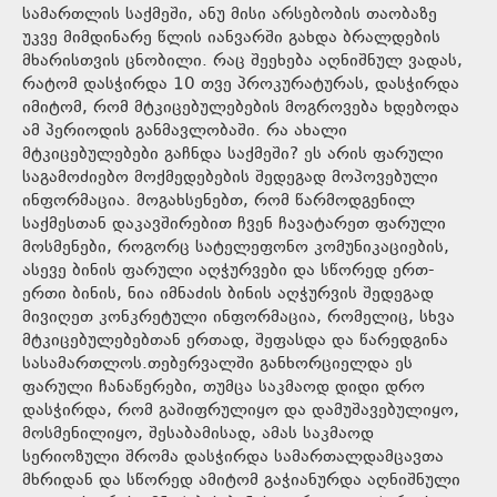
სამართლის საქმეში, ანუ მისი არსებობის თაობაზე
უკვე მიმდინარე წლის იანვარში გახდა ბრალდების
მხარისთვის ცნობილი. რაც შეეხება აღნიშნულ ვადას,
რატომ დასჭირდა 10 თვე პროკურატურას, დასჭირდა
იმიტომ, რომ მტკიცებულებების მოგროვება ხდებოდა
ამ პერიოდის განმავლობაში. რა ახალი
მტკიცებულებები გაჩნდა საქმეში? ეს არის ფარული
საგამოძიებო მოქმედებების შედეგად მოპოვებული
ინფორმაცია. მოგახსენებთ, რომ წარმოდგენილ
საქმესთან დაკავშირებით ჩვენ ჩავატარეთ ფარული
მოსმენები, როგორც სატელეფონო კომუნიკაციების,
ასევე ბინის ფარული აღჭურვები და სწორედ ერთ-
ერთი ბინის, ნია იმნაძის ბინის აღჭურვის შედეგად
მივიღეთ კონკრეტული ინფორმაცია, რომელიც, სხვა
მტკიცებულებებთან ერთად, შეფასდა და წარედგინა
სასამართლოს.თებერვალში განხორციელდა ეს
ფარული ჩანაწერები, თუმცა საკმაოდ დიდი დრო
დასჭირდა, რომ გაშიფრულიყო და დამუშავებულიყო,
მოსმენილიყო, შესაბამისად, ამას საკმაოდ
სერიოზული შრომა დასჭირდა სამართალდამცავთა
მხრიდან და სწორედ ამიტომ გაჭიანურდა აღნიშნული