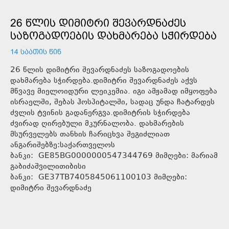
26 ᲬᲚᲘᲡ ᲓᲘᲛᲘᲢᲠᲘ ᲨᲔᲕᲐᲠᲓᲜᲐᲫᲔᲡ
ᲡᲐᲖᲝᲒᲐᲓᲝᲔᲑᲘᲡ ᲓᲐᲮᲛᲐᲠᲔᲑᲐ ᲡᲭᲘᲠᲓᲔᲑᲐ
14 ᲡᲐᲐᲗᲘᲡ ᲬᲘᲜ
26 წლის დიმიტრი შევარდნაძეს საზოგადოების
დახმარება სჭირდება.დიმიტრი შევარდნაძეს აქვს
მწვავე მიელოიდური ლეიკემია. იგი ამჟამად იმყოფება
ისრაელში, შებას ჰოსპიტალში, სადაც უნდა ჩატარდეს
ძვლის ტვინის გადანერგვა.დიმიტრის სჭირდება
ძვირად ღირებული მკურნალობა. დახმარების
მსურველებს თანხის ჩარიცხვა შეგიძლიათ
ანგარიშებზე:საქართველოს
ბანკი: GE85BG0000000547344769 მიმღები: მარიამ
გაბიძაშვილითიბისი
ბანკი: GE37TB7405845061100103 მიმღები:
დიმიტრი შევარდნაძე