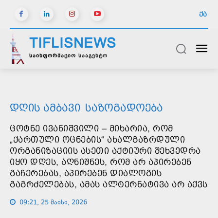
ᲥᲐ
TIFLISNEWS
საინფორმაციო სააგენტო
ᲓᲦᲘᲡ ᲐᲛᲑᲐᲕᲘ
ᲡᲐᲖᲝᲒᲐᲓᲝᲔᲑᲐ
ᲪᲝᲢᲜᲔ ᲘᲕᲐᲜᲘᲨᲕᲘᲚᲘ – ᲛᲘᲮᲐᲠᲘᲐ, ᲠᲝᲛ
„ᲥᲐᲠᲗᲣᲚᲘ ᲝᲪᲜᲔᲑᲘᲡ“ ᲐᲮᲐᲚᲒᲐᲖᲠᲓᲣᲚᲘ
ᲝᲠᲒᲐᲜᲘᲖᲐᲪᲘᲘᲡ ᲐᲡᲔᲗᲘ ᲐᲥᲢᲘᲣᲠᲘ ᲨᲔᲮᲕᲔᲓᲠᲐ
ᲘᲧᲝ ᲓᲦᲔᲡ, ᲐᲦᲜᲘᲨᲜᲔᲡ, ᲠᲝᲛ ᲐᲠ ᲐᲞᲘᲠᲔᲑᲔᲜ
ᲒᲐᲩᲔᲠᲔᲑᲐᲡ, ᲐᲞᲘᲠᲔᲑᲔᲜ ᲓᲘᲐᲚᲝᲒᲘᲡ
ᲒᲐᲒᲠᲫᲔᲚᲔᲑᲐᲡ, ᲐᲛᲐᲡ ᲐᲚᲢᲔᲠᲜᲐᲢᲘᲕᲐ ᲐᲠ ᲐᲥᲕᲡ
09:21, 25 მაისი, 2026