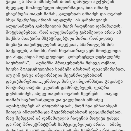
ვადა. ეს არის იმნაძების ბინის ფარული აღჭურვის
შედეგად მოპოვებული ინფორმაცია, ნია იმნაძე
ესაუბრება თავის მამას, ვალერიან იმნაძეს და ოჯახის
სხვა წევრებიც არიან ადგილზე. ის განიხილავს
ალექსანდრე გაბაშვილის მიერ ჩადენილ დანაშაულს.
მოგეხსენებათ, რომ ალექსანდრე გაბაშვილი არის ამ
საქმის მთავარი მსჯავრდებული პირი, რომელსაც
მიესაჯა თავისუფლების აღკვეთა, ამართლებს მის
საქციელს, ამბობს, რომ სხვანაირად ვერ მოიქცეოდა
და ასეც უნდა მოქცეულიყო. კონკრეტულ დეტალებზე
საუბრობს“, – აღნიშნა პროკურორმა.მისივე თქმით,
ბევრი მტკიცებულებაა საქმეში იმასთან დაკავშირებით,
თუ ვინ გასცა ინფორმაცია შევიწროვებასთან
დაკავშირებით.„კერძოდ, მან ეს ინფორმაცია გადასცა
როგორც თავისი კლასის დამრიგებელს, ლაურა
დურმიშიძეს, ასევე თავისი ოჯახის წევრებს. თავად
თამარ ნავროზაშვილი და ვალერიან იმნაძეც
ადასტურებენ ამ ინფორმაციას, რომ ნია იმნაძისგან
მიიღეს ინფორმაცია შევიწროებასთან დაკავშირებით,
რაც შემდგომ ამ დანაშაულის ჩადენის მოტივი გახდა
და რაც პროკურატურის სამტკიცებელიც არის. ამაზე
შემდგომ მე აუცილებლად მექნება საუბრები.რამდენად