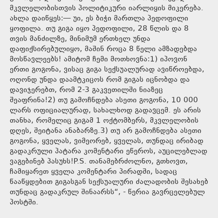
მკვლელობისთვის პოლიტიკური იარლიყის მიკერება.
ახლა დაიწყეს:— უი, ეს ბიჭი მართლა პედოფილი
ყოფილა. თუ გიგა იყო პედოფილი, 28 წლის და 8
თვის მანძილზე, მინიმუმ ერთხელ უნდა
დაფიქსირებულიყო, მაშინ როცა 8 წელი ამზადებდა
მოსწავლეებს! ამიტომ ჩემი მოთხოვნა:1) იპოვონ
ერთი გოგონა, ვისაც გიგა სექსუალურად ავიწროებდა,
ოღონდ უნდა დაამტკიცოს რომ გიგას იცნობდა და
დავიჯერებთ, რომ 2-3 გაკვეთილში ნიაზეც
შეაფრინა!2) თუ გამოჩნდება ასეთი გოგონა, 10 000
ლარს ოფიციალურად, სახალხოდ გადავცემ. ეს არის
თანხა, რომელიც გიგამ 1 ოქტომბერს, მკვლელობის
დღეს, შეიტანა ანაბარზე.3) თუ არ გამოჩნდება ასეთი
გოგონა, ყველას, ვიმეორებ, ყველას, თუნდაც ირიბად
გადაკრული პატარა კომენტარი ეწეროს, აუცილებლად
ვაგებინებ პასუხს!P.S. თანამებრძოლნო, გთხოვთ,
ჩამიყარეთ ყველა კომენტარი პირადში, სადაც
წააწყდებით გიგასგან სექსუალური ძალადობის შესახებ
თუნდაც გადაკრულ შინაარსს“, - წერია გავრცელებულ
პოსტში.