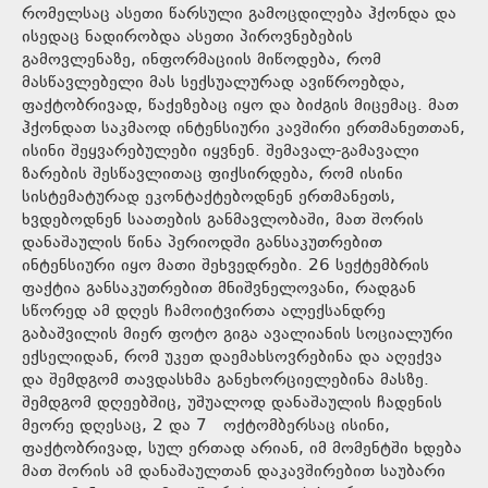
რომელსაც ასეთი წარსული გამოცდილება ჰქონდა და
ისედაც ნადირობდა ასეთი პიროვნებების
გამოვლენაზე, ინფორმაციის მიწოდება, რომ
მასწავლებელი მას სექსუალურად ავიწროებდა,
ფაქტობრივად, წაქეზებაც იყო და ბიძგის მიცემაც. მათ
ჰქონდათ საკმაოდ ინტენსიური კავშირი ერთმანეთთან,
ისინი შეყვარებულები იყვნენ. შემავალ-გამავალი
ზარების შესწავლითაც ფიქსირდება, რომ ისინი
სისტემატურად ეკონტაქტებოდნენ ერთმანეთს,
ხვდებოდნენ საათების განმავლობაში, მათ შორის
დანაშაულის წინა პერიოდში განსაკუთრებით
ინტენსიური იყო მათი შეხვედრები. 26 სექტემბრის
ფაქტია განსაკუთრებით მნიშვნელოვანი, რადგან
სწორედ ამ დღეს ჩამოიტვირთა ალექსანდრე
გაბაშვილის მიერ ფოტო გიგა ავალიანის სოციალური
ექსელიდან, რომ უკეთ დაემახსოვრებინა და აღექვა
და შემდგომ თავდასხმა განეხორციელებინა მასზე.
შემდგომ დღეებშიც, უშუალოდ დანაშაულის ჩადენის
მეორე დღესაც, 2 და 7 ოქტომბერსაც ისინი,
ფაქტობრივად, სულ ერთად არიან, იმ მომენტში ხდება
მათ შორის ამ დანაშაულთან დაკავშირებით საუბარი