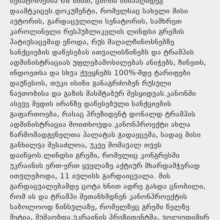
სენატორებმა 68 ხმით, ცხრის წინააღმდეგ
დაამტკიცეს.დოკუმენტი, რომელსაც სახელი მისი
ავტორის, გარდაცვლილი სენატორის, სამხრეთ
კაროლინელი რესპუბლიკელის ლინდსი გრემის
პატივსაცემად ეწოდა, რუს მაღალჩინოსნებზე
სანქციების დაწესებას ითვალისწინებს და ტრამპის
ადმინისტრაციას უფლებამოსილებას ანიჭებს, ჩინეთს,
ინდოეთსა და სხვა ქვეყნებს 100%-მდე ტარიფები
დაუწესოს, თუკი ისინი განაგრძობენ რუსული
ნავთობისა და გაზის მასშტაბურ შესყიდვას.კანონში
ასევე შედის ირანზე დაწესებული სანქციების
გაფართოება, რასაც პრეზიდენტ დონალდ ტრამპის
ადმინისტრაცია მოითხოვდა.კანონპროექტი ახლა
წარმომადგენელთა პალატას გადაეცემა, სადაც მისი
განხილვა შესაძლოა, უკვე მომავალ თვეს
დაიწყოს.ლინდსი გრემი, რომელიც კონგრესში
უკრაინის ერთ-ერთ ყველაზე აქტიურ მხარდამჭერად
ითვლებოდა, 11 ივლისს გარდაიცვალა. მის
გარდაცვალებამდე ცოტა ხნით ადრე გახდა ცნობილი,
რომ ის და ტრამპი შეთანხმდნენ კანონპროექტის
საბოლოოდ წინსვლაზე, რომელზეც გრემი წელზე
მეტია, მუშაობდა.უკრაინის პრეზიდენტმა, ვოლოდიმირ