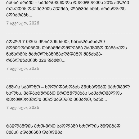
ᲑᲐᲘᲑᲐ ᲑᲠᲐᲟᲔ – ᲡᲐᲥᲐᲠᲗᲕᲔᲚᲝᲡ ᲢᲔᲠᲘᲢᲝᲠᲘᲘᲡ 20% ᲙᲕᲚᲐᲕ
ᲠᲣᲡᲔᲗᲘᲡ ᲝᲙᲣᲞᲐᲪᲘᲘᲡ ᲥᲕᲔᲨᲐᲐ, ᲚᲐᲢᲕᲘᲐ ᲐᲛᲐᲡ ᲐᲠᲐᲡᲓᲠᲝᲡ
ᲐᲦᲘᲐᲠᲔᲑᲡ...
7 აგვისტო, 2026
ᲑᲝᲚᲝ 7 ᲗᲕᲘᲡ ᲛᲝᲜᲐᲪᲔᲛᲔᲑᲘᲗ, ᲡᲐᲒᲐᲓᲐᲡᲐᲮᲐᲓᲝ
ᲛᲝᲜᲘᲢᲝᲠᲘᲜᲒᲘᲡ ᲗᲐᲜᲐᲛᲨᲠᲝᲛᲚᲔᲑᲛᲐ ᲣᲐᲥᲪᲘᲖᲝ ᲗᲐᲛᲑᲐᲥᲝᲡ
ᲜᲐᲬᲐᲠᲛᲘᲡ ᲛᲐᲠᲗᲚᲡᲐᲬᲘᲜᲐᲐᲦᲛᲓᲔᲒᲝ ᲨᲔᲜᲐᲮᲕᲐ-
ᲠᲔᲐᲚᲘᲖᲐᲪᲘᲘᲡ 326 ᲤᲐᲥᲢᲘ...
7 აგვისტო, 2026
ᲐᲨᲨ-ᲘᲡ ᲡᲐᲔᲚᲩᲝ – ᲡᲝᲚᲘᲓᲐᲠᲝᲑᲐᲡ ᲕᲣᲪᲮᲐᲓᲔᲑᲗ ᲥᲐᲠᲗᲕᲔᲚ
ᲮᲐᲚᲮᲡ, ᲕᲐᲓᲐᲡᲢᲣᲠᲔᲑᲗ ᲔᲠᲗᲒᲣᲚᲔᲑᲐᲡ ᲡᲐᲥᲐᲠᲗᲕᲔᲚᲝᲡ
ᲢᲔᲠᲘᲢᲝᲠᲘᲣᲚᲘ ᲛᲗᲚᲘᲐᲜᲝᲑᲘᲡ ᲛᲘᲛᲐᲠᲗ, ᲮᲐᲖᲡ...
7 აგვისტო, 2026
ᲢᲐᲘᲚᲐᲜᲓᲘᲡ ᲔᲠᲗ-ᲔᲠᲗ ᲡᲙᲝᲚᲐᲨᲘ ᲡᲠᲝᲚᲘᲡ ᲨᲔᲓᲔᲒᲐᲓ
ᲔᲥᲕᲡᲘ ᲐᲓᲐᲛᲘᲐᲜᲘ ᲓᲐᲘᲦᲣᲞᲐ