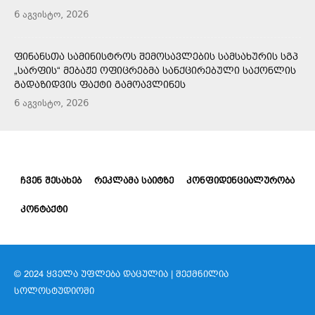
6 აგვისტო, 2026
ᲤᲘᲜᲐᲜᲡᲗᲐ ᲡᲐᲛᲘᲜᲘᲡᲢᲠᲝᲡ ᲨᲔᲛᲝᲡᲐᲕᲚᲔᲑᲘᲡ ᲡᲐᲛᲡᲐᲮᲣᲠᲘᲡ ᲡᲒᲞ
„ᲡᲐᲠᲤᲘᲡ“ ᲛᲔᲑᲐᲟᲔ ᲝᲤᲘᲪᲠᲔᲑᲛᲐ ᲡᲐᲜᲥᲪᲘᲠᲔᲑᲣᲚᲘ ᲡᲐᲥᲝᲜᲚᲘᲡ
ᲒᲐᲓᲐᲖᲘᲓᲕᲘᲡ ᲤᲐᲥᲢᲘ ᲒᲐᲛᲝᲐᲕᲚᲘᲜᲔᲡ
6 აგვისტო, 2026
ᲩᲕᲔᲜ ᲨᲔᲡᲐᲮᲔᲑ
ᲠᲔᲙᲚᲐᲛᲐ ᲡᲐᲘᲢᲖᲔ
ᲙᲝᲜᲤᲘᲓᲔᲜᲪᲘᲐᲚᲣᲠᲝᲑᲐ
ᲙᲝᲜᲢᲐᲥᲢᲘ
© 2024 ᲧᲕᲔᲚᲐ ᲣᲤᲚᲔᲑᲐ ᲓᲐᲪᲣᲚᲘᲐ | ᲨᲔᲥᲛᲜᲘᲚᲘᲐ
ᲡᲝᲚᲝᲡᲢᲣᲓᲘᲝᲨᲘ