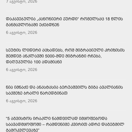
7 აგვისტო, 2026
ᲓᲐᲙᲐᲕᲔᲑᲣᲚᲘᲐ „ᲙᲐᲜᲝᲜᲘᲔᲠᲘ ᲥᲣᲠᲓᲘ“ ᲠᲝᲛᲔᲚᲡᲐᲪ 18 ᲬᲚᲘᲡ
ᲒᲐᲜᲛᲐᲕᲚᲝᲑᲐᲨᲘ ᲔᲫᲔᲑᲓᲜᲔᲜ
6 აგვისტო, 2026
ᲡᲔᲣᲢᲘᲡ ᲚᲘᲓᲔᲠᲘ ᲐᲪᲮᲐᲓᲔᲑᲡ, ᲠᲝᲛ ᲛᲘᲒᲠᲐᲪᲘᲣᲚᲘ ᲙᲠᲘᲖᲘᲡᲘᲡ
ᲨᲔᲛᲓᲔᲒ ᲐᲜᲙᲚᲐᲕᲨᲘ 5000-ᲛᲓᲔ ᲛᲘᲒᲠᲐᲜᲢᲘ ᲠᲩᲔᲑᲐ,
ᲓᲐᲦᲣᲞᲣᲚᲘᲐ 100 ᲐᲓᲐᲛᲘᲐᲜᲘ
6 აგვისტო, 2026
ᲜᲘᲐ ᲘᲛᲜᲐᲫᲔ ᲓᲐ ᲐᲜᲐᲡᲢᲐᲡᲘᲐ ᲑᲔᲠᲣᲐᲨᲕᲘᲚᲡ ᲒᲘᲒᲐ ᲐᲕᲐᲚᲘᲐᲜᲘᲡ
ᲡᲐᲥᲛᲔᲖᲔ ᲑᲠᲐᲚᲘ ᲬᲐᲠᲔᲓᲒᲘᲜᲐᲗ
6 აგვისტო, 2026
“5 ᲐᲒᲕᲘᲡᲢᲝᲡ ᲘᲠᲐᲙᲚᲘ ᲜᲐᲛᲓᲕᲘᲚᲐᲓ ᲘᲛᲧᲝᲤᲔᲑᲝᲓᲐ
ᲡᲐᲐᲕᲐᲓᲛᲧᲝᲤᲝᲨᲘ – ᲠᲐᲛᲓᲔᲜᲘᲛᲔ ᲙᲕᲘᲠᲘᲗ ᲐᲓᲠᲔ ᲓᲐᲒᲔᲒᲛᲘᲚ
ᲒᲐᲛᲝᲙᲕᲚᲔᲕᲐᲖᲔ”