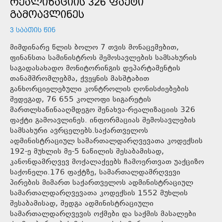
ᲠᲔᲐᲚᲘᲖᲐᲪᲘᲘᲡ 326 ᲤᲐᲥᲢᲘ
ᲒᲐᲛᲝᲐᲕᲚᲘᲜᲔᲡ
3 ᲡᲐᲐᲗᲘᲡ ᲬᲘᲜ
მიმდინარე წლის ბოლო 7 თვის მონაცემებით,
ფინანსთა სამინისტროს შემოსავლების სამსახურის
საგადასახადო მონიტორინგის დეპარტამენტის
თანამშრომლებმა, ქვეყნის მასშტაბით
განხორციელებული კონტროლის ღონისძიებების
შედეგად, 76 655 კოლოფი სიგარეტის
მართლსაწინააღმდეგო შენახვა-რეალიზაციის 326
ფაქტი გამოავლინეს. ინფორმაციას შემოსავლების
სამსახური ავრცელებს.საქართველოს
ადმინისტრაციულ სამართალდარღვევათა კოდექსის
192-ე მუხლის მე-5 ნაწილის შესაბამისად,
კანონდამრღვევ მოქალაქეებს ჩამოერთვათ უაქციზო
საქონელი.176 ფაქტზე, სამართალდამრღვევი
პირების მიმართ საქართველოს ადმინისტრაციულ
სამართალდარღვევათა კოდექსის 1552 მუხლის
შესაბამისად, შედგა ადმინისტრაციული
სამართალდარღვევის ოქმები და საქმის მასალები