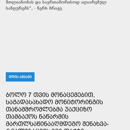
მთლიანობას და საერთაშორისოდ აღიარებულ
საზღვრებს“, - წერს ბრაჟე.
ᲓᲦᲘᲡ ᲐᲛᲑᲐᲕᲘ
ᲑᲝᲚᲝ 7 ᲗᲕᲘᲡ ᲛᲝᲜᲐᲪᲔᲛᲔᲑᲘᲗ,
ᲡᲐᲒᲐᲓᲐᲡᲐᲮᲐᲓᲝ ᲛᲝᲜᲘᲢᲝᲠᲘᲜᲒᲘᲡ
ᲗᲐᲜᲐᲛᲨᲠᲝᲛᲚᲔᲑᲛᲐ ᲣᲐᲥᲪᲘᲖᲝ
ᲗᲐᲛᲑᲐᲥᲝᲡ ᲜᲐᲬᲐᲠᲛᲘᲡ
ᲛᲐᲠᲗᲚᲡᲐᲬᲘᲜᲐᲐᲦᲛᲓᲔᲒᲝ ᲨᲔᲜᲐᲮᲕᲐ-