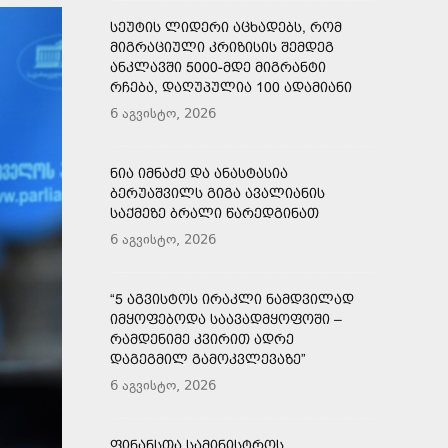
ᲡᲔᲣᲢᲘᲡ ᲚᲘᲓᲔᲠᲘ ᲐᲪᲮᲐᲓᲔᲑᲡ, ᲠᲝᲛ
ᲛᲘᲒᲠᲐᲪᲘᲣᲚᲘ ᲙᲠᲘᲖᲘᲡᲘᲡ ᲨᲔᲛᲓᲔᲒ
ᲐᲜᲙᲚᲐᲕᲨᲘ 5000-ᲛᲓᲔ ᲛᲘᲒᲠᲐᲜᲢᲘ
ᲠᲩᲔᲑᲐ, ᲓᲐᲦᲣᲞᲣᲚᲘᲐ 100 ᲐᲓᲐᲛᲘᲐᲜᲘ
6 აგვისტო, 2026
ᲜᲘᲐ ᲘᲛᲜᲐᲫᲔ ᲓᲐ ᲐᲜᲐᲡᲢᲐᲡᲘᲐ
ᲑᲔᲠᲣᲐᲨᲕᲘᲚᲡ ᲒᲘᲒᲐ ᲐᲕᲐᲚᲘᲐᲜᲘᲡ
ᲡᲐᲥᲛᲔᲖᲔ ᲑᲠᲐᲚᲘ ᲬᲐᲠᲔᲓᲒᲘᲜᲐᲗ
6 აგვისტო, 2026
“5 ᲐᲒᲕᲘᲡᲢᲝᲡ ᲘᲠᲐᲙᲚᲘ ᲜᲐᲛᲓᲕᲘᲚᲐᲓ
ᲘᲛᲧᲝᲤᲔᲑᲝᲓᲐ ᲡᲐᲐᲕᲐᲓᲛᲧᲝᲤᲝᲨᲘ –
ᲠᲐᲛᲓᲔᲜᲘᲛᲔ ᲙᲕᲘᲠᲘᲗ ᲐᲓᲠᲔ
ᲓᲐᲒᲔᲒᲛᲘᲚ ᲒᲐᲛᲝᲙᲕᲚᲔᲕᲐᲖᲔ”
6 აგვისტო, 2026
ᲤᲘᲜᲐᲜᲡᲗᲐ ᲡᲐᲛᲘᲜᲘᲡᲢᲠᲝᲡ