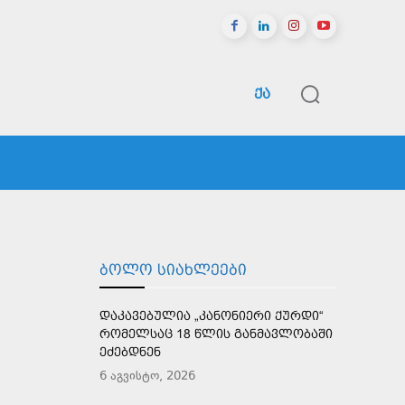
ᲥᲐ
ᲠᲔᲒᲘᲝᲜᲔᲑᲘ
ᲡᲞᲝᲠᲢᲘ
ᲛᲔᲢᲘ
ᲑᲝᲚᲝ ᲡᲘᲐᲮᲚᲔᲔᲑᲘ
ᲓᲐᲙᲐᲕᲔᲑᲣᲚᲘᲐ „ᲙᲐᲜᲝᲜᲘᲔᲠᲘ ᲥᲣᲠᲓᲘ“
ᲠᲝᲛᲔᲚᲡᲐᲪ 18 ᲬᲚᲘᲡ ᲒᲐᲜᲛᲐᲕᲚᲝᲑᲐᲨᲘ
ᲔᲫᲔᲑᲓᲜᲔᲜ
6 აგვისტო, 2026