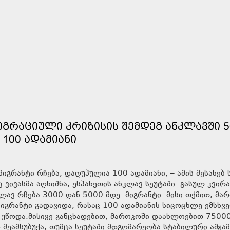
ᲘᲒᲠᲐᲪᲘᲣᲚᲘ ᲙᲠᲘᲖᲘᲡᲘᲡ ᲨᲔᲛᲓᲔᲒ ᲐᲜᲙᲚᲐᲕᲨᲘ 5
 100 ᲐᲓᲐᲛᲘᲐᲜᲘ
იგრანტი რჩება, დაღუპულია 100 ადამიანი, – ამის შესახებ 
 ვივასმა აღნიშნა, ესპანეთის ანკლავ სეუტაში გასულ კვირა
ლავ რჩება 3000-დან 5000-მდე მიგრანტი. მისი თქმით, მა
იგრანტი გადავიდა, რასაც 100 ადამიანის სიცოცხლე ემსხვ
 უწოდა.მისივე განცხადებით, მაროკოში დაახლოებით 7500
 შეამსუბუქა, თუმცა სეუტაში მდგომარეობა სტაბილური ამჟა