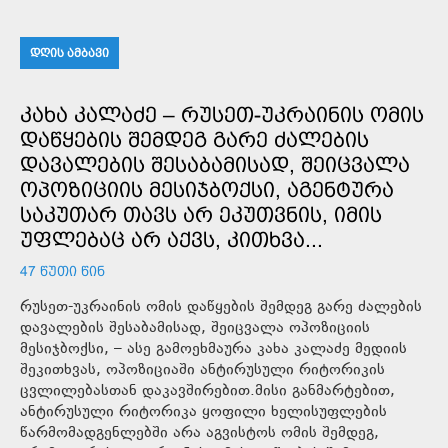
ᲓᲦᲘᲡ ᲐᲛᲑᲐᲕᲘ
ᲙᲐᲮᲐ ᲙᲐᲚᲐᲫᲔ – ᲠᲣᲡᲔᲗ-ᲣᲙᲠᲐᲘᲜᲘᲡ ᲝᲛᲘᲡ
ᲓᲐᲬᲧᲔᲑᲘᲡ ᲨᲔᲛᲓᲔᲒ ᲒᲐᲠᲔ ᲫᲐᲚᲔᲑᲘᲡ
ᲓᲐᲕᲐᲚᲔᲑᲘᲡ ᲨᲔᲡᲐᲑᲐᲛᲘᲡᲐᲓ, ᲨᲔᲘᲪᲕᲐᲚᲐ
ᲝᲞᲝᲖᲘᲪᲘᲘᲡ ᲛᲔᲡᲘᲯᲑᲝᲥᲡᲘ, ᲐᲒᲔᲜᲢᲣᲠᲐ
ᲡᲐᲙᲣᲗᲐᲠ ᲗᲐᲕᲡ ᲐᲠ ᲔᲙᲣᲗᲕᲜᲘᲡ, ᲘᲛᲘᲡ
ᲣᲤᲚᲔᲑᲐᲪ ᲐᲠ ᲐᲥᲕᲡ, ᲙᲘᲗᲮᲕᲐ...
47 ᲬᲣᲗᲘ ᲬᲘᲜ
რუსეთ-უკრაინის ომის დაწყების შემდეგ გარე ძალების
დავალების შესაბამისად, შეიცვალა ოპოზიციის
მესიჯბოქსი, – ასე გამოეხმაურა კახა კალაძე მედიის
შეკითხვას, ოპოზიციაში ანტირუსული რიტორიკის
ცვლილებასთან დაკავშირებით.მისი განმარტებით,
ანტირუსული რიტორიკა ყოფილი ხელისუფლების
წარმომადგენლებში არა აგვისტოს ომის შემდეგ,