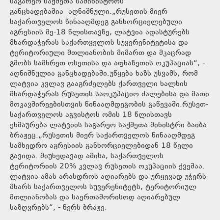
საგარეო საქმეთა სამინისტროს
განცხადებაშია აღნიშნული.„რუსეთის მიერ
საქართველოს წინააღმდეგ განხორციელებული
აგრესიის მე-18 წლისთავზე, ლატვია ადასტურებს
მხარდაჭერას საქართველოს სუვერენიტეტისა და
ტერიტორიული მთლიანობის მიმართ და მკაცრად
გმობს სამხრეთ ოსეთისა და აფხაზეთის ოკუპაციას“, -
აღნიშნულია განცხადებაში.უწყება ხაზს უსვამს, რომ
ლატვია კვლავ გააგრძელებს ქართველი ხალხის
მხარდაჭერას რუსეთის საოკუპაციო ძალებისა და მათი
მოკავშირეებისთვის წინააღმდეგობის გაწევაში.რუსეთ-
საქართველოს აგვისტოს ომის 18 წლისთავს
ეხმაურება ლატვიის საგარეო საქმეთა მინისტრი ბაიბა
ბრაჟეც.„რუსეთის მიერ საქართველოს წინააღმდეგ
სამხედრო აგრესიის განხორციელებიდან 18 წელი
გავიდა. მიუხედავად ამისა, საქართველოს
ტერიტორიის 20% კვლავ რუსეთის ოკუპაციის ქვეშაა.
ლატვია ამას არასდროს აღიარებს და ურყევად უჭერს
მხარს საქართველოს სუვერენიტეტს, ტერიტორიულ
მთლიანობას და საერთაშორისოდ აღიარებულ
საზღვრებს“, - წერს ბრაჟე.