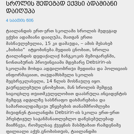
ᲡᲠᲝᲚᲘᲡ ᲨᲔᲓᲔᲒᲐᲓ ᲔᲥᲕᲡᲘ ᲐᲓᲐᲛᲘᲐᲜᲘ
ᲓᲐᲘᲦᲣᲞᲐ
4 ᲡᲐᲐᲗᲘᲡ ᲬᲘᲜ
ტაილანდის ერთ-ერთ სკოლაში სროლის შედეგად
ექვსი ადამიანი დაიღუპა, მათგან ერთი
მასწავლებელია, 15 კი დაშავდა, – ამის შესახებ
„ბიბისი“ იტყობინება.მედიის ცნობით, სროლა
ტაილანდის დედაქალაქ ბანგკოკის შემოგარენში,
ნონთაბურის პროვინციაში მდებარე Debsirin-ის
სკოლაში მოხდა.ადგილობრივი მედიისა და პოლიციის
ინფორმაციით, თავდამსხმელი სკოლის
მეცხრეკლასელი, 14 წლის მოსწავლე იყო.
გავრცელებული ცნობებით, მან სროლის შემდეგ
სიცოცხლე თვითმკვლელობით დაასრულა.ინციდენტის
შემდეგ ადგილზე სასწრაფო დახმარებისა და
სამართალდამცავი უწყებების თანამშრომლები
მივიდნენ.ტაილანდში Debsirin-ის სკოლა ერთ-ერთ
პრესტიჟულ საგანმანათლებლო დაწესებულებად
მიიჩნევა, რომელსაც ქვეყნის მასშტაბით რამდენიმე
ფილიალი აქვს.ცნობისთვის, ტაილანდში