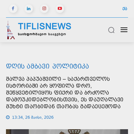
ᲥᲐ
TIFLISNEWS
საინფორმაციო სააგენტო
ᲓᲦᲘᲡ ᲐᲛᲑᲐᲕᲘ
ᲞᲝᲚᲘᲢᲘᲙᲐ
ᲨᲐᲚᲕᲐ ᲞᲐᲞᲣᲐᲨᲕᲘᲚᲘ – ᲡᲐᲥᲐᲠᲗᲕᲔᲚᲝᲡ
ᲘᲡᲢᲝᲠᲘᲐᲨᲘ ᲐᲠ ᲧᲝᲤᲘᲚᲐ ᲓᲠᲝ,
ᲨᲔᲬᲧᲕᲔᲢᲘᲚᲘᲧᲝᲡ ᲤᲘᲥᲠᲘ ᲓᲐ ᲑᲠᲫᲝᲚᲐ
ᲓᲐᲛᲝᲣᲙᲘᲓᲔᲑᲚᲝᲑᲘᲡᲗᲕᲘᲡ, ᲔᲡ ᲓᲐᲣᲦᲐᲚᲐᲕᲘ
ᲛᲣᲮᲢᲘ ᲗᲐᲝᲑᲘᲓᲐᲜ ᲗᲐᲝᲑᲐᲡ ᲒᲐᲓᲐᲔᲪᲔᲛᲝᲓᲐ
13:34, 26 მაისი, 2026