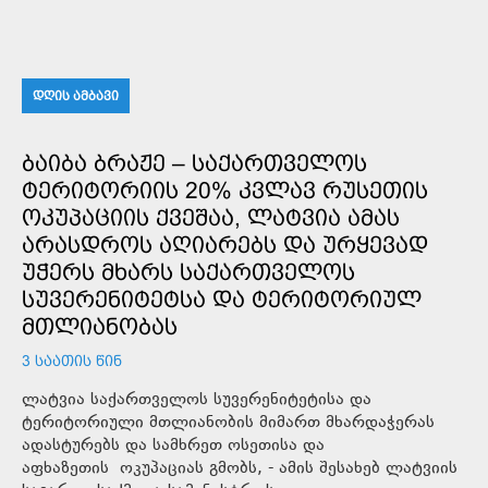
ᲓᲦᲘᲡ ᲐᲛᲑᲐᲕᲘ
ᲑᲐᲘᲑᲐ ᲑᲠᲐᲟᲔ – ᲡᲐᲥᲐᲠᲗᲕᲔᲚᲝᲡ
ᲢᲔᲠᲘᲢᲝᲠᲘᲘᲡ 20% ᲙᲕᲚᲐᲕ ᲠᲣᲡᲔᲗᲘᲡ
ᲝᲙᲣᲞᲐᲪᲘᲘᲡ ᲥᲕᲔᲨᲐᲐ, ᲚᲐᲢᲕᲘᲐ ᲐᲛᲐᲡ
ᲐᲠᲐᲡᲓᲠᲝᲡ ᲐᲦᲘᲐᲠᲔᲑᲡ ᲓᲐ ᲣᲠᲧᲔᲕᲐᲓ
ᲣᲭᲔᲠᲡ ᲛᲮᲐᲠᲡ ᲡᲐᲥᲐᲠᲗᲕᲔᲚᲝᲡ
ᲡᲣᲕᲔᲠᲔᲜᲘᲢᲔᲢᲡᲐ ᲓᲐ ᲢᲔᲠᲘᲢᲝᲠᲘᲣᲚ
ᲛᲗᲚᲘᲐᲜᲝᲑᲐᲡ
3 ᲡᲐᲐᲗᲘᲡ ᲬᲘᲜ
ლატვია საქართველოს სუვერენიტეტისა და
ტერიტორიული მთლიანობის მიმართ მხარდაჭერას
ადასტურებს და სამხრეთ ოსეთისა და
აფხაზეთის ოკუპაციას გმობს, - ამის შესახებ ლატვიის