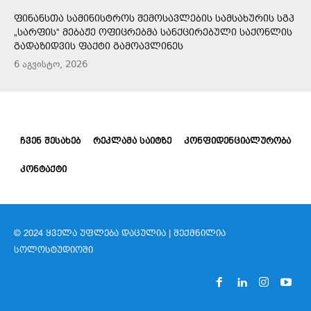
ᲤᲘᲜᲐᲜᲡᲗᲐ ᲡᲐᲛᲘᲜᲘᲡᲢᲠᲝᲡ ᲨᲔᲛᲝᲡᲐᲕᲚᲔᲑᲘᲡ ᲡᲐᲛᲡᲐᲮᲣᲠᲘᲡ ᲡᲒᲞ
„ᲡᲐᲠᲤᲘᲡ“ ᲛᲔᲑᲐᲟᲔ ᲝᲤᲘᲪᲠᲔᲑᲛᲐ ᲡᲐᲜᲥᲪᲘᲠᲔᲑᲣᲚᲘ ᲡᲐᲥᲝᲜᲚᲘᲡ
ᲒᲐᲓᲐᲖᲘᲓᲕᲘᲡ ᲤᲐᲥᲢᲘ ᲒᲐᲛᲝᲐᲕᲚᲘᲜᲔᲡ
6 აგვისტო, 2026
ᲩᲕᲔᲜ ᲨᲔᲡᲐᲮᲔᲑ
ᲠᲔᲙᲚᲐᲛᲐ ᲡᲐᲘᲢᲖᲔ
ᲙᲝᲜᲤᲘᲓᲔᲜᲪᲘᲐᲚᲣᲠᲝᲑᲐ
ᲙᲝᲜᲢᲐᲥᲢᲘ
© 2024 ᲧᲕᲔᲚᲐ ᲣᲤᲚᲔᲑᲐ ᲓᲐᲪᲣᲚᲘᲐ | ᲨᲔᲥᲛᲜᲘᲚᲘᲐ
ᲡᲝᲚᲝᲡᲢᲣᲓᲘᲝᲨᲘ