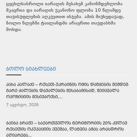
ცეცხლსასროლი იარაღის შესახებ კანონმდებლობა
მკაცრია და იარაღის უკანონო ფლობა 10 წლამდე
თავისუფლების აღკვეთით ისჯება. ამის მიუხედავად,
ბოლო წლებში ტაილანდში არაერთი თავდასხმა
მოხდა.
ᲑᲝᲚᲝ ᲡᲘᲐᲮᲚᲔᲔᲑᲘ
ᲙᲐᲮᲐ ᲙᲐᲚᲐᲫᲔ – ᲠᲣᲡᲔᲗ-ᲣᲙᲠᲐᲘᲜᲘᲡ ᲝᲛᲘᲡ ᲓᲐᲬᲧᲔᲑᲘᲡ ᲨᲔᲛᲓᲔᲒ
ᲒᲐᲠᲔ ᲫᲐᲚᲔᲑᲘᲡ ᲓᲐᲕᲐᲚᲔᲑᲘᲡ ᲨᲔᲡᲐᲑᲐᲛᲘᲡᲐᲓ, ᲨᲔᲘᲪᲕᲐᲚᲐ
ᲝᲞᲝᲖᲘᲪᲘᲘᲡ ᲛᲔᲡᲘᲯᲑᲝᲥᲡᲘ,...
7 აგვისტო, 2026
ᲑᲐᲘᲑᲐ ᲑᲠᲐᲟᲔ – ᲡᲐᲥᲐᲠᲗᲕᲔᲚᲝᲡ ᲢᲔᲠᲘᲢᲝᲠᲘᲘᲡ 20% ᲙᲕᲚᲐᲕ
ᲠᲣᲡᲔᲗᲘᲡ ᲝᲙᲣᲞᲐᲪᲘᲘᲡ ᲥᲕᲔᲨᲐᲐ, ᲚᲐᲢᲕᲘᲐ ᲐᲛᲐᲡ ᲐᲠᲐᲡᲓᲠᲝᲡ
ᲐᲦᲘᲐᲠᲔᲑᲡ...