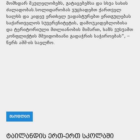
მომხდარ მკვლელობებს, გატაცებებსა და სხვა სახის
ძალადობას.სოლიდარობას ვუცხადებთ ქართველ
ხალხს და კიდევ ერთხელ ვადასტურებთ ერთგულებას
საქართველოს სუვერენიტეტის, დამოუკიდებლობისა
და ტერიტორიული მთლიანობის მიმართ, ხაზს ვუსვამთ
კონფლიქტის მშვიდობიანი გადაჭრის საჭიროებას“, –
წერს აშშ-ის საელჩო.
ᲛᲡᲝᲤᲚᲘᲝ
ᲢᲐᲘᲚᲐᲜᲓᲘᲡ ᲔᲠᲗ-ᲔᲠᲗ ᲡᲙᲝᲚᲐᲨᲘ