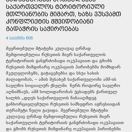
ᲡᲐᲥᲐᲠᲗᲕᲔᲚᲝᲡ ᲢᲔᲠᲘᲢᲝᲠᲘᲣᲚᲘ
ᲛᲗᲚᲘᲐᲜᲝᲑᲘᲡ ᲛᲘᲛᲐᲠᲗ, ᲮᲐᲖᲡ ᲕᲣᲡᲕᲐᲛᲗ
ᲙᲝᲜᲤᲚᲘᲥᲢᲘᲡ ᲛᲨᲕᲘᲓᲝᲑᲘᲐᲜᲘ
ᲒᲐᲓᲐᲭᲠᲘᲡ ᲡᲐᲭᲘᲠᲝᲔᲑᲐᲡ
4 ᲡᲐᲐᲗᲘᲡ ᲬᲘᲜ
შეერთებული შტატები კვლავაც ღრმად
შეშფოთებულია რუსეთის მიერ საქართველოს
ტერიტორიის განგრძობადი ოკუპაციით და გმობს
რუსეთის მიმდინარე ოკუპაციის პირობებში მომხდარ
მკვლელობებს, გატაცებებსა და სხვა სახის
ძალადობას, – ამის შესახებ საქართველოში აშშ-ის
საელჩო სოციალურ ქსელში წერს.როგორც საელჩო
აღნიშნავს, აშშ სოლიდარობას უცხადებს ქართველ
ხალხს.„დღეს საქართველოს წინააღმდეგ
განხორციელებული რუსეთის სამხედრო აგრესიიდან
თვრამეტი წელი გავიდა. შეერთებული შტატები
კვლავაც ღრმად შეშფოთებულია რუსეთის მიერ
საქართველოს ტერიტორიის განგრძობადი ოკუპაციით
და გმობს რუსეთის მიმდინარე ოკუპაციის პირობებში