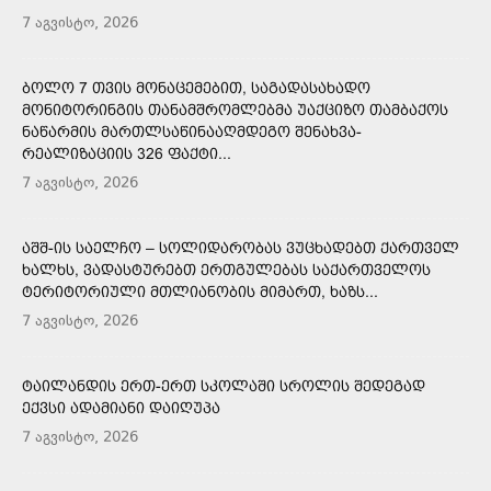
7 აგვისტო, 2026
ᲑᲝᲚᲝ 7 ᲗᲕᲘᲡ ᲛᲝᲜᲐᲪᲔᲛᲔᲑᲘᲗ, ᲡᲐᲒᲐᲓᲐᲡᲐᲮᲐᲓᲝ
ᲛᲝᲜᲘᲢᲝᲠᲘᲜᲒᲘᲡ ᲗᲐᲜᲐᲛᲨᲠᲝᲛᲚᲔᲑᲛᲐ ᲣᲐᲥᲪᲘᲖᲝ ᲗᲐᲛᲑᲐᲥᲝᲡ
ᲜᲐᲬᲐᲠᲛᲘᲡ ᲛᲐᲠᲗᲚᲡᲐᲬᲘᲜᲐᲐᲦᲛᲓᲔᲒᲝ ᲨᲔᲜᲐᲮᲕᲐ-
ᲠᲔᲐᲚᲘᲖᲐᲪᲘᲘᲡ 326 ᲤᲐᲥᲢᲘ...
7 აგვისტო, 2026
ᲐᲨᲨ-ᲘᲡ ᲡᲐᲔᲚᲩᲝ – ᲡᲝᲚᲘᲓᲐᲠᲝᲑᲐᲡ ᲕᲣᲪᲮᲐᲓᲔᲑᲗ ᲥᲐᲠᲗᲕᲔᲚ
ᲮᲐᲚᲮᲡ, ᲕᲐᲓᲐᲡᲢᲣᲠᲔᲑᲗ ᲔᲠᲗᲒᲣᲚᲔᲑᲐᲡ ᲡᲐᲥᲐᲠᲗᲕᲔᲚᲝᲡ
ᲢᲔᲠᲘᲢᲝᲠᲘᲣᲚᲘ ᲛᲗᲚᲘᲐᲜᲝᲑᲘᲡ ᲛᲘᲛᲐᲠᲗ, ᲮᲐᲖᲡ...
7 აგვისტო, 2026
ᲢᲐᲘᲚᲐᲜᲓᲘᲡ ᲔᲠᲗ-ᲔᲠᲗ ᲡᲙᲝᲚᲐᲨᲘ ᲡᲠᲝᲚᲘᲡ ᲨᲔᲓᲔᲒᲐᲓ
ᲔᲥᲕᲡᲘ ᲐᲓᲐᲛᲘᲐᲜᲘ ᲓᲐᲘᲦᲣᲞᲐ
7 აგვისტო, 2026