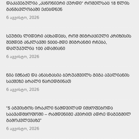
ᲓᲐᲙᲐᲕᲔᲑᲣᲚᲘᲐ „ᲙᲐᲜᲝᲜᲘᲔᲠᲘ ᲥᲣᲠᲓᲘ“ ᲠᲝᲛᲔᲚᲡᲐᲪ 18 ᲬᲚᲘᲡ
ᲒᲐᲜᲛᲐᲕᲚᲝᲑᲐᲨᲘ ᲔᲫᲔᲑᲓᲜᲔᲜ
6 აგვისტო, 2026
ᲡᲔᲣᲢᲘᲡ ᲚᲘᲓᲔᲠᲘ ᲐᲪᲮᲐᲓᲔᲑᲡ, ᲠᲝᲛ ᲛᲘᲒᲠᲐᲪᲘᲣᲚᲘ ᲙᲠᲘᲖᲘᲡᲘᲡ
ᲨᲔᲛᲓᲔᲒ ᲐᲜᲙᲚᲐᲕᲨᲘ 5000-ᲛᲓᲔ ᲛᲘᲒᲠᲐᲜᲢᲘ ᲠᲩᲔᲑᲐ,
ᲓᲐᲦᲣᲞᲣᲚᲘᲐ 100 ᲐᲓᲐᲛᲘᲐᲜᲘ
6 აგვისტო, 2026
ᲜᲘᲐ ᲘᲛᲜᲐᲫᲔ ᲓᲐ ᲐᲜᲐᲡᲢᲐᲡᲘᲐ ᲑᲔᲠᲣᲐᲨᲕᲘᲚᲡ ᲒᲘᲒᲐ ᲐᲕᲐᲚᲘᲐᲜᲘᲡ
ᲡᲐᲥᲛᲔᲖᲔ ᲑᲠᲐᲚᲘ ᲬᲐᲠᲔᲓᲒᲘᲜᲐᲗ
6 აგვისტო, 2026
“5 ᲐᲒᲕᲘᲡᲢᲝᲡ ᲘᲠᲐᲙᲚᲘ ᲜᲐᲛᲓᲕᲘᲚᲐᲓ ᲘᲛᲧᲝᲤᲔᲑᲝᲓᲐ
ᲡᲐᲐᲕᲐᲓᲛᲧᲝᲤᲝᲨᲘ – ᲠᲐᲛᲓᲔᲜᲘᲛᲔ ᲙᲕᲘᲠᲘᲗ ᲐᲓᲠᲔ ᲓᲐᲒᲔᲒᲛᲘᲚ
ᲒᲐᲛᲝᲙᲕᲚᲔᲕᲐᲖᲔ”
6 აგვისტო, 2026