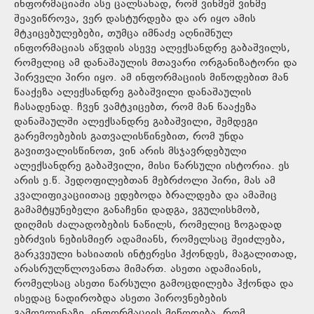
ინფორმაციაში ასე ცალსახად, რომ ვინმემ ვინმე
შეავიწროვა, ვერ დასტურდება და არ იყო ამის
მტკიცებულებები, თუმცა იმნაძე აღნიშნულ
ინფორმაციას აწვდის ასევე ალექსანდრე გაბაშვილს,
რომელიც ამ დანაშაულის მთავარი ორგანიზატორი და
პირველი პირი იყო. ამ ინფორმაციის მიწოდებით მან
წააქეზა ალექსანდრე გაბაშვილი დანაშაულის
ჩასადენად. ჩვენ ვამტკიცებთ, რომ მან წააქეზა
დანაშაულში ალექსანდრე გაბაშვილი, შემდეგი
გარემოებების გათვალისწინებით, რომ უნდა
გავითვალისწინოთ, ვინ არის მსჯავრდებული
ალექსანდრე გაბაშვილი, მისი წარსული ისტორია. ეს
არის ე.წ. პედოფილებთან მებრძოლი პირი, მას ამ
კვალიფიკაციითაც ედებოდა ბრალდება და ამაშიც
გამამტყუნებელი განაჩენი დადგა, ვგულისხმობ,
დიღმის ძალადობების ნაწილს, რომელიც ზოგადად
ებრძვის ნებისმიერ ადამიანს, რომელსაც შეიძლება,
გარკვეული ხასიათის ინტერესი ჰქონდეს, მაგალითად,
არასრულწლოვანთა მიმართ. ასეთი ადამიანის,
რომელსაც ასეთი წარსული გამოცდილება ჰქონდა და
ისედაც ნადირობდა ასეთი პიროვნებების
გამოვლენაზე, ინფორმაციის მიწოდება, რომ