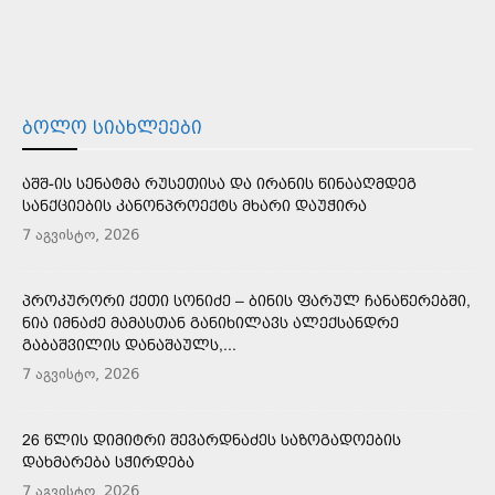
ᲑᲝᲚᲝ ᲡᲘᲐᲮᲚᲔᲔᲑᲘ
ᲐᲨᲨ-ᲘᲡ ᲡᲔᲜᲐᲢᲛᲐ ᲠᲣᲡᲔᲗᲘᲡᲐ ᲓᲐ ᲘᲠᲐᲜᲘᲡ ᲬᲘᲜᲐᲐᲦᲛᲓᲔᲒ
ᲡᲐᲜᲥᲪᲘᲔᲑᲘᲡ ᲙᲐᲜᲝᲜᲞᲠᲝᲔᲥᲢᲡ ᲛᲮᲐᲠᲘ ᲓᲐᲣᲭᲘᲠᲐ
7 აგვისტო, 2026
ᲞᲠᲝᲙᲣᲠᲝᲠᲘ ᲥᲔᲗᲘ ᲡᲝᲜᲘᲫᲔ – ᲑᲘᲜᲘᲡ ᲤᲐᲠᲣᲚ ᲩᲐᲜᲐᲬᲔᲠᲔᲑᲨᲘ,
ᲜᲘᲐ ᲘᲛᲜᲐᲫᲔ ᲛᲐᲛᲐᲡᲗᲐᲜ ᲒᲐᲜᲘᲮᲘᲚᲐᲕᲡ ᲐᲚᲔᲥᲡᲐᲜᲓᲠᲔ
ᲒᲐᲑᲐᲨᲕᲘᲚᲘᲡ ᲓᲐᲜᲐᲨᲐᲣᲚᲡ,...
7 აგვისტო, 2026
26 ᲬᲚᲘᲡ ᲓᲘᲛᲘᲢᲠᲘ ᲨᲔᲕᲐᲠᲓᲜᲐᲫᲔᲡ ᲡᲐᲖᲝᲒᲐᲓᲝᲔᲑᲘᲡ
ᲓᲐᲮᲛᲐᲠᲔᲑᲐ ᲡᲭᲘᲠᲓᲔᲑᲐ
7 აგვისტო, 2026