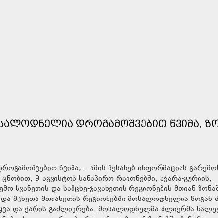
ᲝᲡᲐᲚᲝᲓᲜᲔᲚᲘᲐ ᲓᲠᲝᲒᲐᲛᲝᲨᲕᲔᲑᲘᲗ ᲬᲕᲘᲛᲐ, Ზ
ოგამოშვებით წვიმა, – ამის შესახებ ინფორმაციას გარემო
ცნობით, 9 აგვისტოს სანაპირო რაიონებში, აჭარა-გურიის,
ემო სვანეთის და სამცხე-ჯავახეთის რეგიონების მთიან ზონაშ
 და მცხეთა-მთიანეთის რეგიონებში მოსალოდნელია ზოგან
ტყვა და ქარის გაძლიერება. მოსალოდნელმა ძლიერმა ნალე