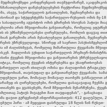
 მუდმივმოქმედი კონფერენციის თავმჯდომარემ, აკადემიკოს
განმანათლებლო დაწესებულებების რექტორთა მუდმივმოქმე
მა, ასევე, საქართველოს განათლების, მეცნიერებისა და
ისონიამ და სტუდენტებმა საქართველო-რუსეთის ომის მე-18
სასაფლაოზე აგვისტოს ომის გმირების ხსოვნას პატივი მიაგ
მგებლობა არის მშვიდობიანი განვითარება, რომელიც ეფუძნებ
ის ის უმნიშვნელოვანესი ღირებულება, რომლის დაცვაც თ
იან გარემოში არის შესაძლებელი განათლების, მეცნიერები
არების უზრუნველყოფა. სწორედ ამ საერთო პასუხისმგებლო
ბა იმ ძალისხმევას, რომელიც მიმართულია ქვეყანაში მშვიდ
სკენ. მადლობას ვუხდით საქართველოს პრემიერ-მინისტრს
სინი ქვეყნის მშვიდობისა და განვითარების უზრუნველსაყ
ტიკა, რომელიც ქვეყნის ინტერესებსა და უსაფრთხოებას
საქართველო აღარ იხილავს ომისა და ძალადობის ტრაგიკულ
 მშვიდობიან, თავისუფალ და განვითარებულ ქვეყანაში. სამ
ვალდებული ვართ, მომავალ მომავალ თაობებს ვასწავლოთ ა
რამედ ის ღირებულებები, რომელთა დასაცავადაც ჩვენმა გ
იანებს და გვახსენებს, რომ მშვიდობის შენარჩუნება, ქვეყნ
ომლითაც პატივს მივაგებთ მათ თავდადებას“, - განაცხადა
მა დავით გურგენიძემ.ინფორმაციისთვის: 412 დაღუპული, 2
ბული პირი - ამ შედეგით დასრულდა 18 წლის წინ რუსეთ-