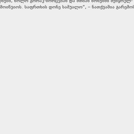
ნები, ხოლო გორაკ-ბორცვიან და მთიან ზონებში მეწყრულ-
მოიწვიოს. საფრთხის დონე საშუალო“, – ნათქვამია გარემო