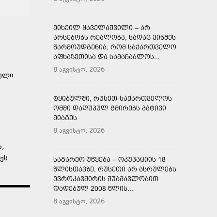
ᲛᲘᲮᲔᲘᲚ ᲧᲐᲕᲔᲚᲐᲨᲕᲘᲚᲘ – ᲐᲠ
ᲐᲠᲡᲔᲑᲝᲑᲡ ᲠᲔᲐᲚᲝᲑᲐ, ᲡᲐᲓᲐᲪ ᲕᲘᲜᲛᲔᲡ
ᲬᲐᲠᲛᲝᲣᲓᲒᲔᲜᲘᲐ, ᲠᲝᲛ ᲡᲐᲥᲐᲠᲗᲕᲔᲚᲝ
ᲐᲤᲮᲐᲖᲔᲗᲘᲡᲐ ᲓᲐ ᲡᲐᲛᲐᲩᲐᲑᲚᲝᲡ...
8 აგვისტო, 2026
ლელი
ᲢᲧᲘᲑᲣᲚᲨᲘ, ᲠᲣᲡᲔᲗ-ᲡᲐᲥᲐᲠᲗᲕᲔᲚᲝᲡ
ᲝᲛᲨᲘ ᲓᲐᲦᲣᲞᲣᲚ ᲒᲛᲘᲠᲔᲑᲡ ᲞᲐᲢᲘᲕᲘ
ᲛᲘᲐᲒᲔᲡ
8 აგვისტო, 2026
ა,
ეს
ᲡᲐᲒᲐᲠᲔᲝ ᲣᲬᲧᲔᲑᲐ – ᲝᲙᲣᲞᲐᲪᲘᲘᲡ 18
ᲬᲚᲘᲡᲗᲐᲕᲖᲔ, ᲠᲣᲡᲔᲗᲘ ᲐᲠ ᲐᲡᲠᲣᲚᲔᲑᲡ
ᲔᲕᲠᲝᲙᲐᲕᲨᲘᲠᲘᲡ ᲨᲣᲐᲛᲐᲕᲚᲝᲑᲘᲗ
ᲓᲐᲓᲔᲑᲣᲚ 2008 ᲬᲚᲘᲡ...
8 აგვისტო, 2026