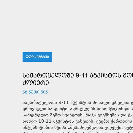
ᲓᲦᲘᲡ ᲐᲛᲑᲐᲕᲘ
ᲡᲐᲥᲐᲠᲗᲕᲔᲚᲝᲨᲘ 9-11 ᲐᲒᲕᲘᲡᲢᲝᲡ Მ
ᲫᲚᲘᲔᲠᲘ
58 ᲬᲣᲗᲘ ᲬᲘᲜ
საქართველოში 9-11 აგვისტოს მოსალოდნელია დრ
ეროვნული სააგენტო ავრცელებს.სინოპტიკოსების 
სამეგრელო-ზემო სვანეთის, რაჭა-ლეჩხუმის და ქვ
ხოლო 10-11 აგვისტოს კახეთის, ქვემო ქართლის
ინტენსივობის წვიმა.„შესაძლებელია ელჭექი, სე