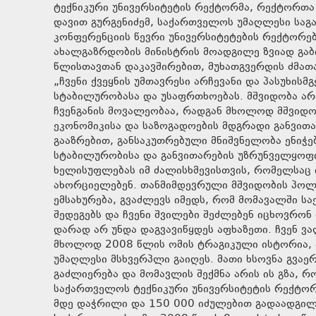
ტექნიკური უნივერსიტეტის რექტორმა, რექტორთა
დავით გურგენიძემ, საქართველოს უმაღლესი სა
კონფერენციის წევრი უნივერსიტეტების რექტორებ
ახალგაზრდობის მინისტრის მოადგილე ზვიად გაბ
წლისთავთან დაკავშირებით, მუხათგვერდის ძმათა 
„ჩვენი ქვეყნის უმთავრესი არჩევანი და პასუხის
სტაბილურობასა და უსაფრთხოებას. მშვიდობა არ
ჩვენგანის მოვალეობაა, რადგან მხოლოდ მშვიდობ
ეკონომიკისა და საზოგადოების მდგრადი განვით
გააზრებით, განსაკუთრებული მნიშვნელობა ენიჭე
სტაბილურობისა და განვითარების უზრუნველყოფი
ხელისუფლებას იმ ძალისხმევისთვის, რომელსაც ი
ახორციელებენ. თანმიმდევრული მშვიდობის პოლი
ემსახურება, გვაძლევს იმედს, რომ მომავალში 
შედეგებს და ჩვენი შვილები შეძლებენ იცხოვრონ
დარად არ უნდა დაგვავიწყდეს აფხაზეთი. ჩვენ 
მხოლოდ 2008 წლის ომის ტრაგიკული ისტორია, ა
უმაღლესი მსხვერპლი გაიღეს. მათი ხსოვნა გვაერთ
გაძლიერება და მომავლის შექმნა არის ის გზა, რ
საქართველოს ტექნიკური უნივერსიტეტის რექტორ
მდე დაჭრილი და 150 000 იძულებით გადაადგილე