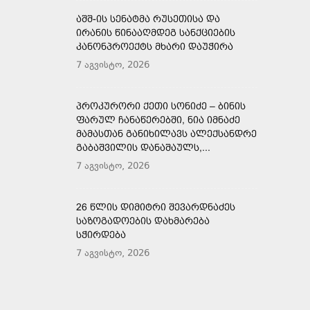
ᲐᲨᲨ-ᲘᲡ ᲡᲔᲜᲐᲢᲛᲐ ᲠᲣᲡᲔᲗᲘᲡᲐ ᲓᲐ
ᲘᲠᲐᲜᲘᲡ ᲬᲘᲜᲐᲐᲦᲛᲓᲔᲒ ᲡᲐᲜᲥᲪᲘᲔᲑᲘᲡ
ᲙᲐᲜᲝᲜᲞᲠᲝᲔᲥᲢᲡ ᲛᲮᲐᲠᲘ ᲓᲐᲣᲭᲘᲠᲐ
7 აგვისტო, 2026
ᲞᲠᲝᲙᲣᲠᲝᲠᲘ ᲥᲔᲗᲘ ᲡᲝᲜᲘᲫᲔ – ᲑᲘᲜᲘᲡ
ᲤᲐᲠᲣᲚ ᲩᲐᲜᲐᲬᲔᲠᲔᲑᲨᲘ, ᲜᲘᲐ ᲘᲛᲜᲐᲫᲔ
ᲛᲐᲛᲐᲡᲗᲐᲜ ᲒᲐᲜᲘᲮᲘᲚᲐᲕᲡ ᲐᲚᲔᲥᲡᲐᲜᲓᲠᲔ
ᲒᲐᲑᲐᲨᲕᲘᲚᲘᲡ ᲓᲐᲜᲐᲨᲐᲣᲚᲡ,...
7 აგვისტო, 2026
26 ᲬᲚᲘᲡ ᲓᲘᲛᲘᲢᲠᲘ ᲨᲔᲕᲐᲠᲓᲜᲐᲫᲔᲡ
ᲡᲐᲖᲝᲒᲐᲓᲝᲔᲑᲘᲡ ᲓᲐᲮᲛᲐᲠᲔᲑᲐ
ᲡᲭᲘᲠᲓᲔᲑᲐ
7 აგვისტო, 2026