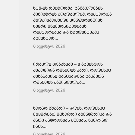
ᲡᲢᲣ-ᲘᲡ ᲠᲔᲥᲢᲝᲠᲛᲐ, ᲒᲐᲜᲐᲗᲚᲔᲑᲘᲡ
ᲛᲘᲜᲘᲡᲢᲠᲘᲡ ᲛᲝᲐᲓᲒᲘᲚᲔᲛ, ᲠᲔᲥᲢᲝᲠᲗᲐ
ᲛᲣᲓᲛᲘᲕᲛᲝᲥᲛᲔᲓᲘ ᲙᲝᲜᲤᲔᲠᲔᲜᲪᲘᲘᲡ
ᲬᲔᲕᲠᲘ ᲣᲜᲘᲕᲔᲠᲡᲘᲢᲔᲢᲔᲑᲘᲡ
ᲠᲔᲥᲢᲝᲠᲔᲑᲛᲐ ᲓᲐ ᲡᲢᲣᲓᲔᲜᲢᲔᲑᲛᲐ
ᲐᲒᲕᲘᲡᲢᲝᲡ...
8 აგვისტო, 2026
ᲘᲠᲐᲙᲚᲘ ᲙᲝᲑᲐᲮᲘᲫᲔ – 8 ᲐᲒᲕᲘᲡᲢᲝᲡ
ᲨᲔᲛᲝᲕᲘᲓᲐ ᲠᲣᲡᲔᲗᲘᲡ ᲯᲐᲠᲘ, ᲠᲝᲓᲔᲡᲐᲪ
ᲨᲔᲡᲐᲑᲐᲛᲘᲡᲘ ᲒᲐᲜᲪᲮᲐᲓᲔᲑᲐ ᲒᲐᲐᲙᲔᲗᲐ
ᲠᲣᲡᲔᲗᲘᲡ ᲛᲐᲨᲘᲜᲓᲔᲚᲛᲐ...
8 აგვისტო, 2026
ᲡᲝᲖᲐᲠ ᲡᲣᲑᲐᲠᲘ – ᲓᲦᲔᲡ, ᲠᲝᲓᲔᲡᲐᲪ
ᲕᲣᲧᲣᲠᲔᲑᲗ ᲣᲪᲮᲝᲣᲠᲘ ᲐᲒᲔᲜᲢᲣᲠᲘᲡᲐ ᲓᲐ
ᲛᲐᲗᲘ ᲞᲐᲢᲠᲝᲜᲔᲑᲡ ᲥᲪᲔᲕᲐᲡ, ᲜᲐᲗᲚᲐᲓ
ᲩᲐᲜᲡ,...
8 აგვისტო, 2026