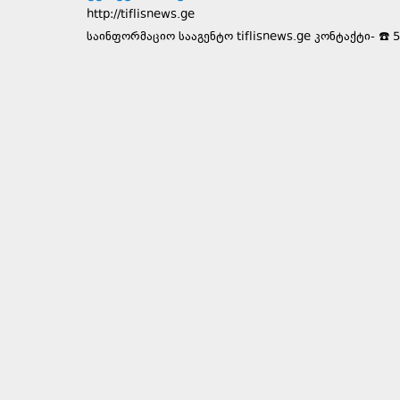
http://tiflisnews.ge
საინფორმაციო სააგენტო tiflisnews.ge კონტაქტი- ☎️ 