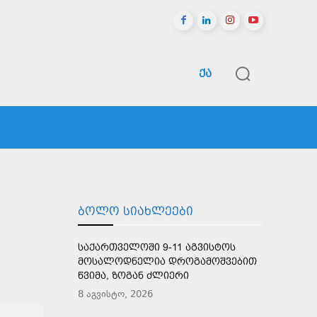
ᲥᲐ
ᲠᲔᲒᲘᲝᲜᲔᲑᲘ
ᲡᲞᲝᲠᲢᲘ
ᲛᲔᲢᲘ
ᲑᲝᲚᲝ ᲡᲘᲐᲮᲚᲔᲔᲑᲘ
ᲡᲐᲥᲐᲠᲗᲕᲔᲚᲝᲨᲘ 9-11 ᲐᲒᲕᲘᲡᲢᲝᲡ
ᲛᲝᲡᲐᲚᲝᲓᲜᲔᲚᲘᲐ ᲓᲠᲝᲒᲐᲛᲝᲨᲕᲔᲑᲘᲗ
ᲬᲕᲘᲛᲐ, ᲖᲝᲒᲐᲜ ᲫᲚᲘᲔᲠᲘ
8 აგვისტო, 2026