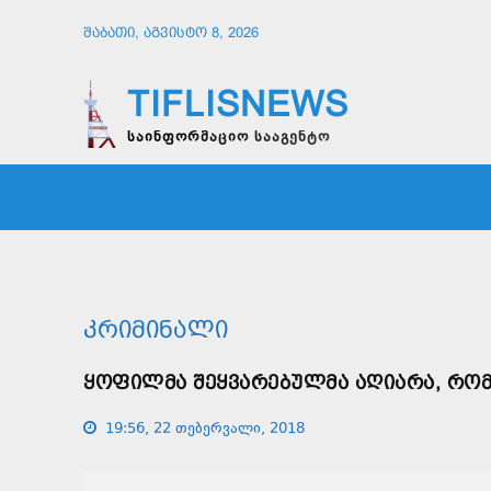
ᲨᲐᲑᲐᲗᲘ, ᲐᲒᲕᲘᲡᲢᲝ 8, 2026
TIFLISNEWS
საინფორმაციო სააგენტო
ᲛᲗᲐᲕᲠᲘ
ᲡᲐᲖᲝᲒᲐᲓᲝᲔᲑᲐ
ᲞᲝᲚᲘᲢᲘ
ᲙᲠᲘᲛᲘᲜᲐᲚᲘ
ᲧᲝᲤᲘᲚᲛᲐ ᲨᲔᲧᲕᲐᲠᲔᲑᲣᲚᲛᲐ ᲐᲦᲘᲐᲠᲐ, ᲠᲝᲛ
19:56, 22 თებერვალი, 2018