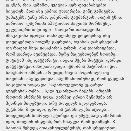
იყვნენ, რას ვიზამთ, ყველას ვერ დავანახვებთ
სიკეთეს, მათ ასე ესმით ცხოვრება, ვინც გამიგებს,
გამიგებს, ვინც არა, ღმერთმა გაუმარჯოს, თავის გზით
იაროსო. ღმერთმა აპატიოსო.ძალიან მორწმუნე,
ეკლესიური ბიჭი იყო…საოცარი თანადგომა,
ძმაკაცობა იცოდა. თანაკლასელ გოგოებსაც ისე
დაუდგებოდა ხოლმე გვერდში, ოჯახის დანგრევისას
თუ რაღაც სხვა გასაჭირის დროს, ისე დაარიგებდა,
რომ დარდს ავიწყებდა, მერე მიყვებოდნენ ხოლმე,
გოგიტამ ისე დაგვარიგა, ისეთი შვება მოგვცა, დარდი
დაგვავიწყაო.ძალიან დიდი იუმორის პატრონი იყო,
სახუმარო ამბებს, არ ვიცი, სხვის მოგონილს თუ
თავისას, ისე ყვებოდა, ისე მსახიობურად, რომ ყველას
სიცილით ხოცავდა. საქართველოზე უყვარდა
ლექსების თქმა… სულ უკვირდათ ბიჭებს, ამდენს
როგორ ასწრებს გოგა, ჯარშიც ერთი შენიშვნა არ
ჰქონდა მიღებული, არც სოფელს აკლდებოდა,
გეგმიანი ბიჭი იყო, დროის განაწილება იცოდა…
სოფლიდან სიარული უჭირდა და უმეტესად ყაზარმაში
იყო, ბოლოს ინგლისურის სწავლა რომ დაიწყეს, 3
საათის შემდეგ ათავისუფლებდნენ, თან კრედიტით