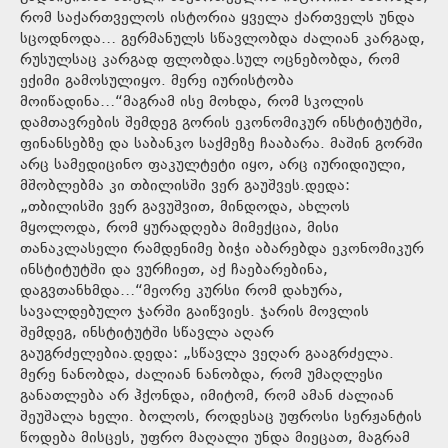
რომ საქართველოს ისტორია ყველა ქართველს უნდა
სცოდნოდა… გერმანულს სწავლობდა ძალიან კარგად,
რუსულსაც კარგად ფლობდა.სულ ოცნებობდა, რომ
ექიმი გამოსულიყო. მერე იურისტობა
მოიწადინა…“მაგრამ ისე მოხდა, რომ სკოლის
დამთავრების შემდეგ გორის ეკონომიკურ ინსტიტუტში,
ფინანსებზე და საბანკო საქმეზე ჩააბარა. მაშინ გორში
არც სამედიცინო ფაკულტეტი იყო, არც იურიდიული,
მშობლებმა კი თბილისში ვერ გაუშვეს.დედა:
„თბილისში ვერ გავუშვით, მინდოდა, ახლოს
მყოლოდა, რომ ყურადღება მიმექცია, მისი
თანაკლასელი რამდენიმე ბიჭი აბარებდა ეკონომიკურ
ინსტიტუტში და ვურჩიეთ, აქ ჩაებარებინა,
დაგვთანხმდა…“მეორე კურსი რომ დახურა,
სავალდებულო ჯარში გაიწვიეს. ჯარის მოვლის
შემდეგ, ინსტიტუტში სწავლა აღარ
გაუგრძელებია.დედა: „სწავლა ვეღარ გააგრძელა.
მერე ნანობდა, ძალიან ნანობდა, რომ უმაღლესი
განათლება არ ჰქონდა, იმიტომ, რომ ამან ძალიან
შეუშალა ხელი. ბოლოს, როდესაც უფროსი სერჟანტის
წოდება მისცეს, უფრო მაღალი უნდა მიეცათ, მაგრამ