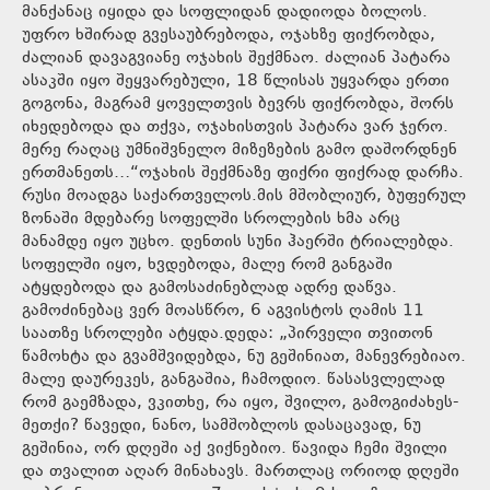
მანქანაც იყიდა და სოფლიდან დადიოდა ბოლოს.
უფრო ხშირად გვესაუბრებოდა, ოჯახზე ფიქრობდა,
ძალიან დავაგვიანე ოჯახის შექმნაო. ძალიან პატარა
ასაკში იყო შეყვარებული, 18 წლისას უყვარდა ერთი
გოგონა, მაგრამ ყოველთვის ბევრს ფიქრობდა, შორს
იხედებოდა და თქვა, ოჯახისთვის პატარა ვარ ჯერო.
მერე რაღაც უმნიშვნელო მიზეზების გამო დაშორდნენ
ერთმანეთს…“ოჯახის შექმნაზე ფიქრი ფიქრად დარჩა.
რუსი მოადგა საქართველოს.მის მშობლიურ, ბუფერულ
ზონაში მდებარე სოფელში სროლების ხმა არც
მანამდე იყო უცხო. დენთის სუნი ჰაერში ტრიალებდა.
სოფელში იყო, ხვდებოდა, მალე რომ განგაში
ატყდებოდა და გამოსაძინებლად ადრე დაწვა.
გამოძინებაც ვერ მოასწრო, 6 აგვისტოს ღამის 11
საათზე სროლები ატყდა.დედა: „პირველი თვითონ
წამოხტა და გვამშვიდებდა, ნუ გეშინიათ, მანევრებიაო.
მალე დაურეკეს, განგაშია, ჩამოდიო. წასასვლელად
რომ გაემზადა, ვკითხე, რა იყო, შვილო, გამოგიძახეს-
მეთქი? წავედი, ნანო, სამშობლოს დასაცავად, ნუ
გეშინია, ორ დღეში აქ ვიქნებიო. წავიდა ჩემი შვილი
და თვალით აღარ მინახავს. მართლაც ორიოდ დღეში