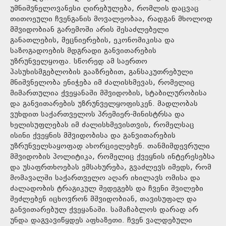
უმნიშვნელოვანესი ღირებულება, რომლის დაცვაც
თითოეული ჩვენგანის მოვალეობაა, რადგან მხოლოდ
მშვიდობიან გარემოში არის შესაძლებელი
განათლების, მეცნიერების, ეკონომიკისა და
საზოგადოების მდგრადი განვითარების
უზრუნველყოფა. სწორედ ამ საერთო
პასუხისმგებლობის გააზრებით, განსაკუთრებული
მნიშვნელობა ენიჭება იმ ძალისხმევას, რომელიც
მიმართულია ქვეყანაში მშვიდობის, სტაბილურობისა
და განვითარების უზრუნველყოფისკენ. მადლობას
ვუხდით საქართველოს პრემიერ-მინისტრსა და
ხელისუფლებას იმ ძალისხმევისთვის, რომელსაც
ისინი ქვეყნის მშვიდობისა და განვითარების
უზრუნველსაყოფად ახორციელებენ. თანმიმდევრული
მშვიდობის პოლიტიკა, რომელიც ქვეყნის ინტერესებსა
და უსაფრთხოებას ემსახურება, გვაძლევს იმედს, რომ
მომავალში საქართველო აღარ იხილავს ომისა და
ძალადობის ტრაგიკულ შედეგებს და ჩვენი შვილები
შეძლებენ იცხოვრონ მშვიდობიან, თავისუფალ და
განვითარებულ ქვეყანაში. სამაჩაბლოს დარად არ
უნდა დაგვავიწყდეს აფხაზეთი. ჩვენ ვალდებული