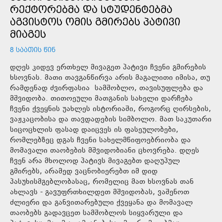
ᲠᲔᲥᲢᲝᲠᲔᲑᲛᲐ ᲓᲐ ᲡᲢᲣᲓᲔᲜᲢᲔᲑᲛᲐ
ᲐᲒᲕᲘᲡᲢᲝᲡ ᲝᲛᲘᲡ ᲒᲛᲘᲠᲔᲑᲡ ᲞᲐᲢᲘᲕᲘ
ᲛᲘᲐᲒᲔᲡ
8 ᲡᲐᲐᲗᲘᲡ ᲬᲘᲜ
დღეს კიდევ ერთხელ მივაგეთ პატივი ჩვენი გმირების
ხსოვნას. მათი თავგანწირვა არის მაგალითი იმისა, თუ
რამდენად ძვირფასია სამშობლო, თავისუფლება და
მშვიდობა. თითოეული მათგანის სახელი დარჩება
ჩვენი ქვეყნის უახლეს ისტორიაში, როგორც ღირსების,
ვაჟკაცობისა და თავდადების სიმბოლო. მათ საკუთარი
სიცოცხლის ფასად დაიცვეს ის ფასეულობები,
რომლებზეც დგას ჩვენი სახელმწიფოებრიობა და
მომავალი თაობების მშვიდობიანი ცხოვრება. დღეს
ჩვენ არა მხოლოდ პატივს მივაგებთ დაღუპულ
გმირებს, არამედ ვაცნობიერებთ იმ დიდ
პასუხისმგებლობასაც, რომელიც მათ ხსოვნას თან
ახლავს - გავუფრთხილდეთ მშვიდობას, ვაშენოთ
ძლიერი და განვითარებული ქვეყანა და მომავალ
თაობებს გადავცეთ სამშობლოს სიყვარული და