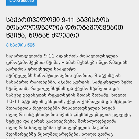
ᲓᲦᲘᲡ ᲐᲛᲑᲐᲕᲘ
ᲡᲐᲥᲐᲠᲗᲕᲔᲚᲝᲨᲘ 9-11 ᲐᲒᲕᲘᲡᲢᲝᲡ
ᲛᲝᲡᲐᲚᲝᲓᲜᲔᲚᲘᲐ ᲓᲠᲝᲒᲐᲛᲝᲨᲕᲔᲑᲘᲗ
ᲬᲕᲘᲛᲐ, ᲖᲝᲒᲐᲜ ᲫᲚᲘᲔᲠᲘ
8 ᲡᲐᲐᲗᲘᲡ ᲬᲘᲜ
საქართველოში 9-11 აგვისტოს მოსალოდნელია
დროგამოშვებით წვიმა, – ამის შესახებ ინფორმაციას
გარემოს ეროვნული სააგენტო
ავრცელებს.სინოპტიკოსების ცნობით, 9 აგვისტოს
სანაპირო რაიონებში, აჭარა-გურიის, სამეგრელო-ზემო
სვანეთის, რაჭა-ლეჩხუმის და ქვემო სვანეთის და
სამცხე-ჯავახეთის რეგიონების მთიან ზონაში, ხოლო
10-11 აგვისტოს კახეთის, ქვემო ქართლის და მცხეთა-
მთიანეთის რეგიონებში მოსალოდნელია ზოგან
ძლიერი ინტენსივობის წვიმა.„შესაძლებელია ელჭექი,
სეტყვა და ქარის გაძლიერება. მოსალოდნელმა
ძლიერმა ნალექებმა შესაძლებელია პატარა
მდინარეებზე წყალმოვარდნები, ხოლო გორაკ-