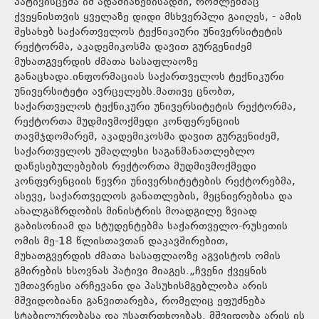
პატივისცემა იმ ადამიანებისადმი, რომლებმაც
ქვეყნისთვის ყველაზე დიდი მსხვერპლი გაიღეს, - ამის
შესახებ საქართველოს ტექნიკიური უნივერსიტეტის
რექტორმა, აკადემიკოსმა დავით გურგენიძემ
მუხათგვერდის ძმათა სასაფლაოზე
განაცხადა.ინფორმაციას საქართველოს ტექნიკური
უნივერსიტეტი ავრცელებს.მათივე ცნობთ,
საქართველოს ტექნიკური უნივერსიტეტის რექტორმა,
რექტორთა მუდმივმოქმედი კონფერენციის
თავმჯდომარემ, აკადემიკოსმა დავით გურგენიძემ,
საქართველოს უმაღლესი საგანმანათლებლო
დაწესებულებების რექტორთა მუდმივმოქმედი
კონფერენციის წევრი უნივერსიტეტების რექტორებმა,
ასევე, საქართველოს განათლების, მეცნიერებისა და
ახალგაზრდობის მინისტრის მოადგილე ზვიად
გაბისონიამ და სტუდენტებმა საქართველო-რუსეთის
ომის მე-18 წლისთავთან დაკავშირებით,
მუხათგვერდის ძმათა სასაფლაოზე აგვისტოს ომის
გმირების ხსოვნას პატივი მიაგეს.„ჩვენი ქვეყნის
უმთავრესი არჩევანი და პასუხისმგებლობა არის
მშვიდობიანი განვითარება, რომელიც ეფუძნება
სტაბილურობასა და უსაფრთხოებას. მშვიდობა არის ის