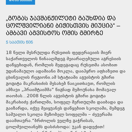
„ᲒᲝᲒᲐᲡ ᲯᲐᲕᲨᲐᲜᲟᲘᲚᲔᲢᲘ ᲒᲐᲣᲮᲓᲘᲐ ᲓᲐ
ᲪᲝᲚᲨᲕᲘᲚᲘᲐᲜᲘ ᲑᲘᲭᲘᲡᲗᲕᲘᲡ ᲛᲘᲣᲪᲘᲐ“ –
ᲐᲛᲑᲐᲕᲘ ᲐᲒᲕᲘᲡᲢᲝᲡ ᲝᲛᲘᲡ ᲒᲛᲘᲠᲖᲔ
5 ᲡᲐᲐᲗᲘᲡ ᲬᲘᲜ
18 წელი შესრულდა რუსეთის ფედერაციის მიერ
საქართველოს წინააღმდეგ შეიარაღებული აგრესიის
დაწყებიდან, რომლის შედეგადაც რუსეთმა ასობით
უდანაშაულო ადამიანი მოკლა, დაიპყრო აფხაზეთი და
ცხინვალის რეგიონი.ამ სტატიაში აგვისტოს გმირი
გოგიტა მაკრახიძის შესახებ წაიკითხავთ, რომლის
ამბავი „პრაიმტაიმმა“ წიგნად შემოუნახა მომავალ
თაობას...2008 წლის აგვისტოს გმირი გოგიტა
მაკრახიძე ქართლში, სოფელ შერთულში დაიბადა და
გაიზარდა, იქვე შეიყვანეს დაწყებით სკოლაში, შემდეგ
საშუალო სკოლა მეზობელ სოფელში – ძევერაში
დაამთავრა.“ბრძოლის ველზე გაჭრისას,
ცოლშვილიანებს დასძახოდა: უკან დადექით!