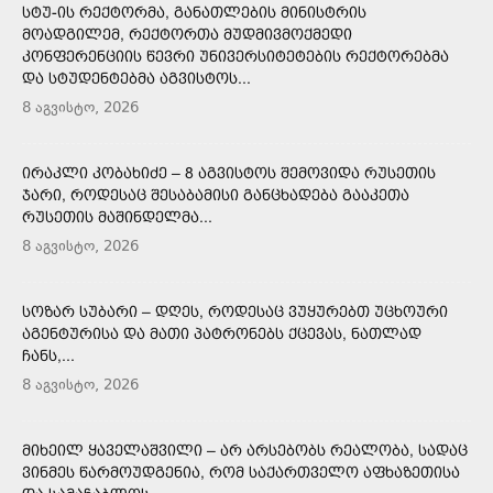
ᲡᲢᲣ-ᲘᲡ ᲠᲔᲥᲢᲝᲠᲛᲐ, ᲒᲐᲜᲐᲗᲚᲔᲑᲘᲡ ᲛᲘᲜᲘᲡᲢᲠᲘᲡ
ᲛᲝᲐᲓᲒᲘᲚᲔᲛ, ᲠᲔᲥᲢᲝᲠᲗᲐ ᲛᲣᲓᲛᲘᲕᲛᲝᲥᲛᲔᲓᲘ
ᲙᲝᲜᲤᲔᲠᲔᲜᲪᲘᲘᲡ ᲬᲔᲕᲠᲘ ᲣᲜᲘᲕᲔᲠᲡᲘᲢᲔᲢᲔᲑᲘᲡ ᲠᲔᲥᲢᲝᲠᲔᲑᲛᲐ
ᲓᲐ ᲡᲢᲣᲓᲔᲜᲢᲔᲑᲛᲐ ᲐᲒᲕᲘᲡᲢᲝᲡ...
8 აგვისტო, 2026
ᲘᲠᲐᲙᲚᲘ ᲙᲝᲑᲐᲮᲘᲫᲔ – 8 ᲐᲒᲕᲘᲡᲢᲝᲡ ᲨᲔᲛᲝᲕᲘᲓᲐ ᲠᲣᲡᲔᲗᲘᲡ
ᲯᲐᲠᲘ, ᲠᲝᲓᲔᲡᲐᲪ ᲨᲔᲡᲐᲑᲐᲛᲘᲡᲘ ᲒᲐᲜᲪᲮᲐᲓᲔᲑᲐ ᲒᲐᲐᲙᲔᲗᲐ
ᲠᲣᲡᲔᲗᲘᲡ ᲛᲐᲨᲘᲜᲓᲔᲚᲛᲐ...
8 აგვისტო, 2026
ᲡᲝᲖᲐᲠ ᲡᲣᲑᲐᲠᲘ – ᲓᲦᲔᲡ, ᲠᲝᲓᲔᲡᲐᲪ ᲕᲣᲧᲣᲠᲔᲑᲗ ᲣᲪᲮᲝᲣᲠᲘ
ᲐᲒᲔᲜᲢᲣᲠᲘᲡᲐ ᲓᲐ ᲛᲐᲗᲘ ᲞᲐᲢᲠᲝᲜᲔᲑᲡ ᲥᲪᲔᲕᲐᲡ, ᲜᲐᲗᲚᲐᲓ
ᲩᲐᲜᲡ,...
8 აგვისტო, 2026
ᲛᲘᲮᲔᲘᲚ ᲧᲐᲕᲔᲚᲐᲨᲕᲘᲚᲘ – ᲐᲠ ᲐᲠᲡᲔᲑᲝᲑᲡ ᲠᲔᲐᲚᲝᲑᲐ, ᲡᲐᲓᲐᲪ
ᲕᲘᲜᲛᲔᲡ ᲬᲐᲠᲛᲝᲣᲓᲒᲔᲜᲘᲐ, ᲠᲝᲛ ᲡᲐᲥᲐᲠᲗᲕᲔᲚᲝ ᲐᲤᲮᲐᲖᲔᲗᲘᲡᲐ