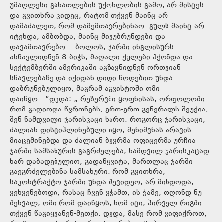
უმაღლესი განათლების უქონლობის გამო, არ მისცეს
და გვითხრა კიდეც, რატომ თქვენ მაინც არ
დამაძალეთ, რომ დამემთავრებინაო. გულს მაინც არ
იტეხდა, ამბობდა, მაინც მივუბრუნდები და
დავამთავრებო… ბოლოს, ჯარში ინგლისურს
ასწავლიდნენ 8 ბიჭს, მაღალი ქულები ჰქონდა და
სექტემბერში ამერიკაში აგზავნიდნენ ორთვიან
სწავლებაზე და იქიდან დიდი წოდებით უნდა
დაბრუნებულიყო, მაგრამ აგვისტოში ომი
დაიწყო…“დედა: „ რეზერვში ყოფნისას, ორფოლოში
რომ გადიოდა წვრთნებს, ერთ-ერთ გენერალს შეუქია,
შენ ნამდვილი ჯარისკაცი ხარო. როგორც ჯარისკაცი,
ძალიან დისციპლინებული იყო, შენიშვნას არავის
მიაცემინებდა და ძალიან ბევრმა ოფიცერმა ურჩია
ჯარში სამსახურის გაგრძელება, ნამდვილ ჯარისკაცად
ხარ დაბადებულიო, გადაწყვიტა, მართლაც ჯარში
გაეგრძელებინა სამსახური. რომ გვითხრა,
საკონტრაქტო ჯარში უნდა შევიდეო, არ მინდოდა,
ვეხვეწებოდი, რასაც ჩვენ ვჭამთ, ის ჭამე, ოღონდ ნუ
შეხვალ, ომი რომ დაიწყოს, ხომ იცი, პირველ რიგში
თქვენ წაგიყვანენ-მეთქი. დედა, მასე რომ ვიფიქროთ,