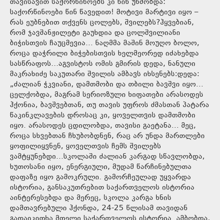
თავისავით საქორწინოებს კი წინ უხმობდა:
საქორწინოები წინ წავედით! მოტივი მარტივი იყო –
რას ეუბნებით თქვენს ცოლებს, შვილებს?ჰყვებიან,
რომ ჯავშანჟილეტი გაუხდია და ცოლშვილიანი
ბიჭისთვის ჩაუცმევია… ნაღმმა მაშინ მოუღო ბოლო,
როცა დაჭრილი ბიჭებისთვის ხელმეორედ იძახებდა
სასწრაფოს…აგვისტოს ომის გმირის დედა, ნანული
მაკრახიძე საკუთარი შვილის ამბავს იხსენებს:დედა:
„ძალიან ჭკვიანი, დამთმობი და თბილი ბავშვი იყო…
ცელქობდა, მაგრამ სერიოზული ხიფათები არასოდეს
ჰქონია, ბავშვებთან, თუ თავის უფროს ძმასთან პატარა
წაკინკლავების დროსაც კი, ყოველთვის დამთმობი
იყო. არასოდეს ცდილობდა, თავისი გაეტანა… მეც,
როცა სხვებთან ჩხუბობდნენ, რაც არ უნდა მართლები
ყოფილიყვნენ, ყოველთვის ჩემს შვილებს
ვამტყუნებდი…სკოლაში ძალიან კარგად სწავლობდა,
ხუთოსანი იყო, ენერგიული, მუდამ წარჩინებულთა
დაფაზე იყო გამოკრული. გამორჩეულად უყვარდა
ისტორია, განსაკუთრებით საქართველოს ისტორია
აინტერესებდა და მერეც, სკოლა კარგა ხნის
დამთავრებული ჰქონდა, 24-25 წლისამ თავიდან
გადაიკითხა მთელი საქართველოს ისტორია. ამბობდა,