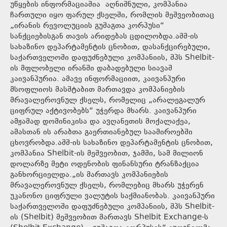
უწყების ინფორმაციაშია აღნიშნული, კომპანია
ჩართული იყო ფარულ ქსელში, რომლის მეშვეობითაც
„ირანის რევოლუციის გუშაგთა კორპუსი“
სანქციებისგან თავის არიდებას ცდილობდა.აშშ-ის
სახაზინო დეპარტამენტის ცნობით, დასანქცირებული,
საქართველოში დაფუძნებული კომპანიის, შპს Shelbit-
ის მფლობელი ირანში დაბადებული სიავაშ
კაივანპურია. ამავე ინფორმაციით, კაივანპური
მსოფლიოს მასშტაბით მართავდა კომპანიების
მრავალეროვნულ ქსელს, რომელიც „არალეგალურ
ციფრულ აქტივობებს“ უჭერდა მხარს. კაივანპური
ამჟამად დომინიკისა და ავღანეთის მოქალაქეა,
ამასთან ის არაბთა გაერთიანებულ საამიროებში
ცხოვრობდა.აშშ-ის სახაზინო დეპარტამენტის ცნობით,
კომპანია Shelbit-ის მეშვეობით, ჯამში, სამ მილიონ
დოლარზე მეტი ოდენობის ფინანსური ტრანზაქცია
განხორციელდა.„ის მართავს კომპანიების
მრავალეროვნულ ქსელს, რომლებიც მხარს უჭერენ
უკანონო ციფრული ვალუტის საქმიანობას. კაივანპური
საქართველოში დაფუძნებული კომპანიის, შპს Shelbit-
ის (Shelbit) მეშვეობით მართავს Shelbit Exchange-ს