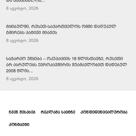
ᲓᲐ ᲡᲐᲛᲐᲩᲐᲑᲚᲝᲡ...
8 აგვისტო, 2026
ᲢᲧᲘᲑᲣᲚᲨᲘ, ᲠᲣᲡᲔᲗ-ᲡᲐᲥᲐᲠᲗᲕᲔᲚᲝᲡ ᲝᲛᲨᲘ ᲓᲐᲦᲣᲞᲣᲚ
ᲒᲛᲘᲠᲔᲑᲡ ᲞᲐᲢᲘᲕᲘ ᲛᲘᲐᲒᲔᲡ
8 აგვისტო, 2026
ᲡᲐᲒᲐᲠᲔᲝ ᲣᲬᲧᲔᲑᲐ – ᲝᲙᲣᲞᲐᲪᲘᲘᲡ 18 ᲬᲚᲘᲡᲗᲐᲕᲖᲔ, ᲠᲣᲡᲔᲗᲘ
ᲐᲠ ᲐᲡᲠᲣᲚᲔᲑᲡ ᲔᲕᲠᲝᲙᲐᲕᲨᲘᲠᲘᲡ ᲨᲣᲐᲛᲐᲕᲚᲝᲑᲘᲗ ᲓᲐᲓᲔᲑᲣᲚ
2008 ᲬᲚᲘᲡ...
8 აგვისტო, 2026
ᲩᲕᲔᲜ ᲨᲔᲡᲐᲮᲔᲑ
ᲠᲔᲙᲚᲐᲛᲐ ᲡᲐᲘᲢᲖᲔ
ᲙᲝᲜᲤᲘᲓᲔᲜᲪᲘᲐᲚᲣᲠᲝᲑᲐ
ᲙᲝᲜᲢᲐᲥᲢᲘ