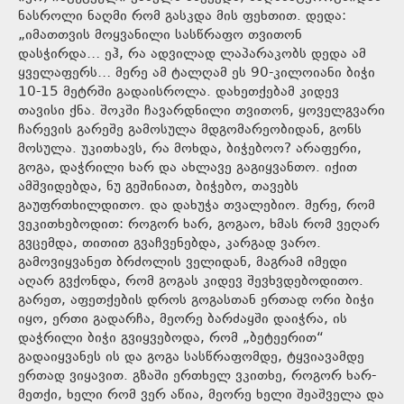
ნასროლი ნაღმი რომ გასკდა მის ფეხთით. დედა:
„იმათთვის მოყვანილი სასწრაფო თვითონ
დასჭირდა… ეჰ, რა ადვილად ლაპარაკობს დედა ამ
ყველაფერს… მერე ამ ტალღამ ეს 90-კილოიანი ბიჭი
10-15 მეტრში გადაისროლა. დახეთქებამ კიდევ
თავისი ქნა. შოკში ჩავარდნილი თვითონ, ყოველგვარი
ჩარევის გარეშე გამოსულა მდგომარეობიდან, გონს
მოსულა. უკითხავს, რა მოხდა, ბიჭებოო? არაფერი,
გოგა, დაჭრილი ხარ და ახლავე გაგიყვანთო. იქით
ამშვიდებდა, ნუ გეშინიათ, ბიჭებო, თავებს
გაუფრთხილდითო. და დახუჭა თვალებიო. მერე, რომ
ვეკითხებოდით: როგორ ხარ, გოგაო, ხმას რომ ვეღარ
გვცემდა, თითით გვაჩვენებდა, კარგად ვარო.
გამოვიყვანეთ ბრძოლის ველიდან, მაგრამ იმედი
აღარ გვქონდა, რომ გოგას კიდევ შევხვდებოდითო.
გარეთ, აფეთქების დროს გოგასთან ერთად ორი ბიჭი
იყო, ერთი გადარჩა, მეორე ბარძაყში დაიჭრა, ის
დაჭრილი ბიჭი გვიყვებოდა, რომ „ბეტეერით“
გადაიყვანეს ის და გოგა სასწრაფომდე, ტყვიავამდე
ერთად ვიყავით. გზაში ერთხელ ვკითხე, როგორ ხარ-
მეთქი, ხელი რომ ვერ აწია, მეორე ხელი შეაშველა და