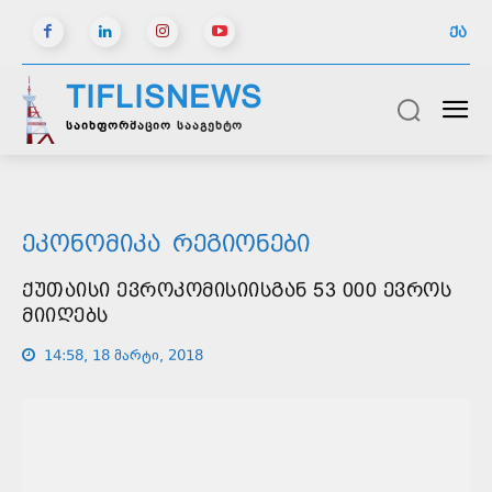
ᲥᲐ
TIFLISNEWS
საინფორმაციო სააგენტო
ᲔᲙᲝᲜᲝᲛᲘᲙᲐ
ᲠᲔᲒᲘᲝᲜᲔᲑᲘ
ᲥᲣᲗᲐᲘᲡᲘ ᲔᲕᲠᲝᲙᲝᲛᲘᲡᲘᲘᲡᲒᲐᲜ 53 000 ᲔᲕᲠᲝᲡ
ᲛᲘᲘᲦᲔᲑᲡ
14:58, 18 მარტი, 2018