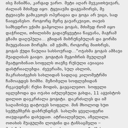
ისე მანიშნა, კარგად ვარო. მეტი აღარ შევკითხვივარ,
ძალიან მძიმედ იყო. ტყვიავში დაგვაშორეს, მე
ტყვიავში გამიკეთეს ოპერაცია და გოგა არ ვიცი, სად
წაიყვანესო. როგორც მერე გავარკვიეთ, თავის
სამხედრო ექიმი გაჰყოლია გოგას, მძიმედ რომ იყო
დაჭრილი, თბილისში გადაუწყვეტია წაყვანა, მაგრამ
გზაში დაღუპულა… გზიდან მიბრუნებულან და გორში
მიუყვანიათ მორგში. იმ ექიმს, როგორც მითხრეს,
გოგას ქუდი წაუღია სახსოვრად…“ოჯახმა გოგას ამბავი
შუადღისას გაიგო. გოგიტას მეგობრის მეუღლემ
შეატყობინათ.სოფელს თავზე რუსული ავიაცია
დასტრიალებდა. ძევერაში, სულ ახლოს,
მაკრახიძეების სახლიდან სადღაც კილომეტრში
ჩამოაგდეს ბომბი. მეზობელი სოფლებიდან
რეკავდნენ: რუსი მოდის, გაეცალეთო. სოფელი
იცლებოდა და ოჯახი იძულებული გახდა, 11 აგვისტოს
დილით დაეკრძალა გოგიტა. დაკრძალეს და იმ
საღამოსვე დატოვეს სოფელი. შინ მხოლოდ ხუთ
სექტემბერს დაბრუნდნენ. სახლში ყველაფერი
თავდაყირა დახვდათ. ატრიალებული, აზელილი.
ოთახის შუაგულში ლოგინი და ტანსაცმელი –