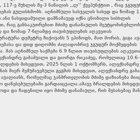
117-ე მუხლის მე-3 ნაწილის ,,ლ’’ ქვეპუნქტით , რაც ჯგუფ
დებას გულისხმობს. აღნიშნული სასჯელის სახედ და ზომად 1
.ანი ნასყიდაშვილი დამნაშავედ იქნა ცნობილი სისხლის
თ, რაც განსაკუთრებით მძიმე დანაშაულის შეუტყობინებლობ
ედ და ზომად 7-წლამდე თავისუფლების აღკვეთას
ურატურა დემეტრე ჩიქოვანს 5 ეპიზოდს, მათ შორის, გიგა ა
ადებასა და დიდ დიღომში ძალადობრივ ჯგუფურ მოქმედების
ა. მას აღნიშნულ საქმეში 6.9 წლით თავისუფლების აღკვეთ
ექსანდრე გაბაშვილი და გიორგი რიკაძეც, რომელთაც 10.6-
ალდების მიხედვით, 2025 წლის 1 ოქტომბერს, ალექსანდრე
ნის მიერ შემუშავებული გეგმის მიხედვით, ალექსანდრე გაბ
ა ავალიანს, რომელმაც ჯანმრთელობის მძიმე დაზიანება მიი
ო დაწესებულებაში გარდაიცვალა.ამავე ბრალდების მიხედვი
და და ჩადენილი იყო მძიმე დანაშაული, რის შესახებაც მან