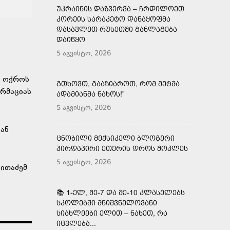
ᲣᲙᲠᲐᲘᲜᲘᲡ ᲓᲐᲖᲕᲔᲠᲕᲐ – ᲩᲠᲓᲘᲚᲝᲔᲗ
ᲙᲝᲠᲔᲘᲡ ᲡᲐᲠᲐᲙᲔᲢᲝ ᲓᲐᲜᲐᲧᲝᲤᲛᲐ
ᲓᲐᲡᲐᲕᲚᲔᲗ ᲠᲣᲡᲔᲗᲨᲘ ᲒᲐᲜᲚᲐᲒᲔᲑᲐ
ᲓᲐᲘᲬᲧᲝ
5 აგვისტო, 2026
ი ოქროს
ᲒᲗᲮᲝᲕᲗ, ᲒᲐᲐᲖᲘᲐᲠᲝᲗ, ᲠᲝᲛ ᲛᲔᲢᲛᲐ
რმაციას
ᲐᲓᲐᲛᲘᲐᲜᲛᲐ ᲜᲐᲮᲝᲡ!”
5 აგვისტო, 2026
მან
ᲪᲜᲝᲑᲘᲚᲘ ᲛᲔᲥᲡᲘᲙᲔᲚᲘ ᲑᲚᲝᲒᲔᲠᲘ
ᲞᲘᲠᲓᲐᲞᲘᲠᲘ ᲔᲗᲔᲠᲘᲡ ᲓᲠᲝᲡ ᲛᲝᲙᲚᲔᲡ
5 აგვისტო, 2026
ვითაძემ
📚 1-ᲔᲚ, ᲛᲔ-7 ᲓᲐ ᲛᲔ-10 ᲙᲚᲐᲡᲔᲚᲔᲑᲡ
ᲡᲙᲝᲚᲔᲑᲨᲘ ᲛᲜᲘᲨᲕᲜᲔᲚᲝᲕᲐᲜᲘ
ᲡᲘᲐᲮᲚᲔᲔᲑᲘ ᲔᲚᲘᲗ – ᲜᲐᲮᲔᲗ, ᲠᲐ
ᲘᲪᲕᲚᲔᲑᲐ...