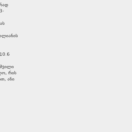
ურად
3-
ას
ვალიანის
ა
10.6
აშვილი
ღო, რის
თ, ანი