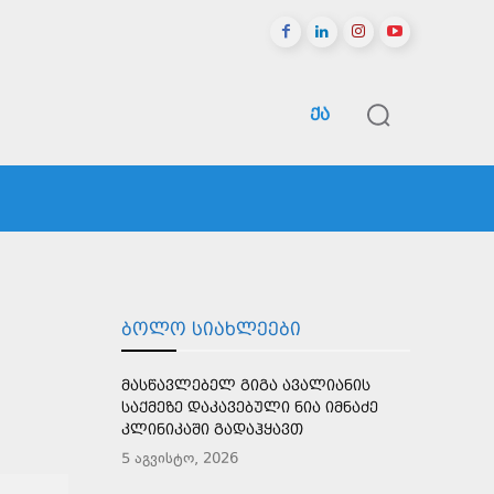
ᲥᲐ
ᲠᲔᲒᲘᲝᲜᲔᲑᲘ
ᲡᲞᲝᲠᲢᲘ
ᲛᲔᲢᲘ
ᲑᲝᲚᲝ ᲡᲘᲐᲮᲚᲔᲔᲑᲘ
ᲛᲐᲡᲬᲐᲕᲚᲔᲑᲔᲚ ᲒᲘᲒᲐ ᲐᲕᲐᲚᲘᲐᲜᲘᲡ
ᲡᲐᲥᲛᲔᲖᲔ ᲓᲐᲙᲐᲕᲔᲑᲣᲚᲘ ᲜᲘᲐ ᲘᲛᲜᲐᲫᲔ
ᲙᲚᲘᲜᲘᲙᲐᲨᲘ ᲒᲐᲓᲐᲰᲧᲐᲕᲗ
5 აგვისტო, 2026