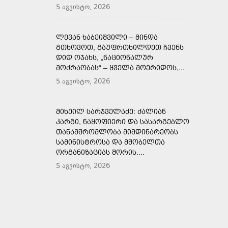
5 აგვისტო, 2026
ᲚᲔᲕᲐᲜ ᲮᲐᲑᲔᲘᲨᲕᲘᲚᲘ – ᲛᲘᲜᲓᲐ
ᲒᲗᲮᲝᲕᲝᲗ, ᲒᲐᲣᲤᲠᲗᲮᲘᲚᲓᲔᲗ ᲩᲕᲔᲜᲡ
ᲓᲘᲓ ᲝᲯᲐᲮᲡ, „ᲜᲐᲪᲘᲝᲜᲐᲚᲣᲠ
ᲛᲝᲫᲠᲐᲝᲑᲐᲡ“ – ᲧᲕᲔᲚᲐ ᲛᲝᲔᲠᲘᲓᲝᲡ,...
5 აგვისტო, 2026
ᲛᲘᲮᲔᲘᲚ ᲡᲐᲠᲯᲕᲔᲚᲐᲫᲔ: ᲫᲐᲚᲘᲐᲜ
ᲙᲐᲠᲒᲘ, ᲜᲐᲧᲝᲤᲘᲔᲠᲘ ᲓᲐ ᲡᲐᲡᲐᲠᲒᲔᲑᲚᲝ
ᲗᲐᲜᲐᲛᲨᲠᲝᲛᲚᲝᲑᲐ ᲛᲘᲛᲓᲘᲜᲐᲠᲔᲝᲑᲡ
ᲡᲐᲛᲘᲜᲘᲡᲢᲠᲝᲡᲐ ᲓᲐ ᲛᲨᲝᲑᲔᲚᲗᲐ
ᲝᲠᲒᲐᲜᲘᲖᲐᲪᲘᲐᲡ ᲨᲝᲠᲘᲡ....
5 აგვისტო, 2026