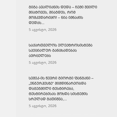
ᲒᲘᲒᲐ ᲐᲕᲐᲚᲘᲐᲜᲘᲡ ᲓᲔᲓᲐ – ᲩᲔᲛᲘ ᲨᲕᲘᲚᲘ
ᲛᲘᲐᲢᲝᲕᲔᲡ, ᲛᲘᲐᲒᲓᲔᲡ, ᲠᲝᲛ
ᲛᲝᲛᲙᲕᲓᲐᲠᲘᲧᲝ! – ᲜᲘᲐ ᲘᲛᲜᲐᲫᲘᲡ
ᲓᲔᲓᲐᲡ...
5 აგვისტო, 2026
ᲡᲐᲥᲐᲠᲗᲕᲔᲚᲝᲡ ᲔᲚᲔᲥᲢᲠᲝᲡᲘᲡᲢᲔᲛᲐ
ᲡᲞᲔᲪᲘᲐᲚᲣᲠ ᲒᲐᲜᲪᲮᲐᲓᲔᲑᲐᲡ
ᲐᲕᲠᲪᲔᲚᲔᲑᲡ
5 აგვისტო, 2026
ᲡᲔᲛᲔᲙ-ᲘᲡ ᲬᲔᲕᲠᲘ ᲒᲘᲝᲠᲒᲘ ᲤᲐᲜᲒᲐᲜᲘ –
„ᲔᲜᲒᲣᲠᲰᲔᲡᲖᲔ“ ᲛᲘᲛᲓᲘᲜᲐᲠᲔᲝᲑᲓᲐ
ᲓᲐᲒᲔᲒᲛᲘᲚᲘ ᲢᲔᲡᲢᲘᲠᲔᲑᲐ,
ᲢᲔᲡᲢᲘᲠᲔᲑᲘᲡᲐᲡ ᲛᲝᲮᲓᲐ ᲡᲘᲡᲢᲔᲛᲘᲡ
ᲡᲠᲣᲚᲐᲓ ᲒᲐᲗᲘᲨᲕᲐ,...
5 აგვისტო, 2026