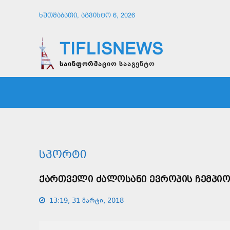
ᲮᲣᲗᲨᲐᲑᲐᲗᲘ, ᲐᲒᲕᲘᲡᲢᲝ 6, 2026
TIFLISNEWS
საინფორმაციო სააგენტო
ᲛᲗᲐᲕᲠᲘ
ᲡᲐᲖᲝᲒᲐᲓᲝᲔᲑᲐ
ᲞᲝᲚᲘᲢᲘ
ᲡᲞᲝᲠᲢᲘ
ᲥᲐᲠᲗᲕᲔᲚᲘ ᲫᲐᲚᲝᲡᲐᲜᲘ ᲔᲕᲠᲝᲞᲘᲡ ᲩᲔᲛᲞᲘᲝ
13:19, 31 მარტი, 2018