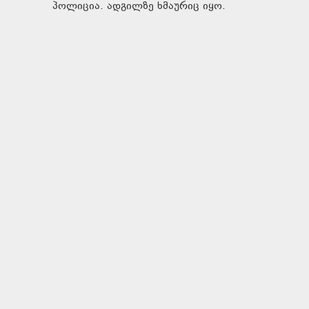
პოლიცია. ადგილზე ხმაურიც იყო.