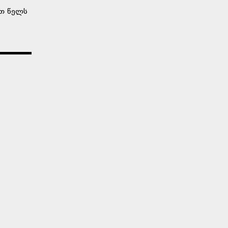
რთ წელს