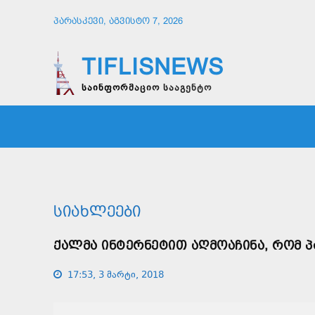
ᲞᲐᲠᲐᲡᲙᲔᲕᲘ, ᲐᲒᲕᲘᲡᲢᲝ 7, 2026
TIFLISNEWS
საინფორმაციო სააგენტო
ᲛᲗᲐᲕᲠᲘ
ᲡᲐᲖᲝᲒᲐᲓᲝᲔᲑᲐ
ᲞᲝᲚᲘᲢᲘ
ᲡᲘᲐᲮᲚᲔᲔᲑᲘ
ᲥᲐᲚᲛᲐ ᲘᲜᲢᲔᲠᲜᲔᲢᲘᲗ ᲐᲦᲛᲝᲐᲩᲘᲜᲐ, ᲠᲝᲛ Პ
17:53, 3 მარტი, 2018