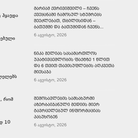
ᲛᲐᲠᲘᲐᲛ ᲥᲕᲠᲘᲕᲘᲨᲕᲘᲚᲘ – ᲩᲕᲔᲜᲡ
ᲥᲕᲔᲧᲐᲜᲐᲨᲘ ᲩᲐᲛᲝᲡᲣᲚ ᲡᲢᲣᲛᲠᲔᲑᲡ
ე ჰყავდა
ᲨᲔᲔᲫᲚᲔᲑᲐᲗ, ᲗᲑᲘᲚᲘᲡᲘᲓᲐᲜ –
ᲑᲐᲗᲣᲛᲨᲘ ᲓᲐ ᲑᲐᲗᲣᲛᲘᲓᲐᲜ ᲩᲕᲔᲜᲡ...
6 აგვისტო, 2026
რებული
ᲜᲘᲙᲐ ᲛᲔᲚᲘᲐᲡ ᲡᲐᲡᲐᲛᲐᲠᲗᲚᲝᲡ
ᲣᲞᲐᲢᲘᲕᲪᲔᲛᲚᲝᲑᲘᲡ ᲤᲐᲥᲢᲖᲔ 1 ᲬᲚᲘᲗ
ᲓᲐ 6 ᲗᲕᲘᲗ ᲗᲐᲕᲘᲡᲣᲤᲚᲔᲑᲘᲡ ᲐᲦᲙᲕᲔᲗᲐ
ᲛᲘᲔᲡᲐᲯᲐ
ვლელებს
6 აგვისტო, 2026
ᲨᲔᲛᲝᲡᲐᲕᲚᲔᲑᲘᲡ ᲡᲐᲛᲡᲐᲮᲣᲠᲨᲘ
, რომ
ᲐᲖᲔᲠᲑᲐᲘᲯᲐᲜᲣᲚᲘ ᲛᲔᲓᲘᲘᲡ ᲛᲘᲔᲠ
ᲒᲐᲕᲠᲪᲔᲚᲔᲑᲣᲚ ᲘᲜᲤᲝᲠᲛᲐᲪᲘᲐᲡ
ᲞᲐᲡᲣᲮᲝᲑᲔᲜ
დ 10
6 აგვისტო, 2026