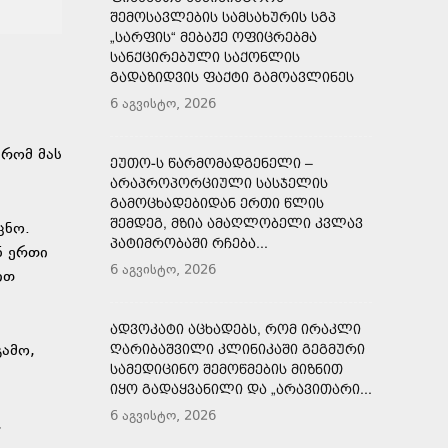
ᲨᲔᲛᲝᲡᲐᲕᲚᲔᲑᲘᲡ ᲡᲐᲛᲡᲐᲮᲣᲠᲘᲡ ᲡᲒᲞ
„ᲡᲐᲠᲤᲘᲡ“ ᲛᲔᲑᲐᲟᲔ ᲝᲤᲘᲪᲠᲔᲑᲛᲐ
ᲡᲐᲜᲥᲪᲘᲠᲔᲑᲣᲚᲘ ᲡᲐᲥᲝᲜᲚᲘᲡ
ᲒᲐᲓᲐᲖᲘᲓᲕᲘᲡ ᲤᲐᲥᲢᲘ ᲒᲐᲛᲝᲐᲕᲚᲘᲜᲔᲡ
6 აგვისტო, 2026
 რომ მას
ᲔᲣᲗᲝ-Ს ᲬᲐᲠᲛᲝᲛᲐᲓᲒᲔᲜᲔᲚᲘ –
ᲐᲠᲐᲞᲠᲝᲞᲝᲠᲪᲘᲣᲚᲘ ᲡᲐᲡᲯᲔᲚᲘᲡ
ᲒᲐᲛᲝᲪᲮᲐᲓᲔᲑᲘᲓᲐᲜ ᲔᲠᲗᲘ ᲬᲚᲘᲡ
ᲨᲔᲛᲓᲔᲒ, ᲛᲖᲘᲐ ᲐᲛᲐᲦᲚᲝᲑᲔᲚᲘ ᲙᲕᲚᲐᲕ
ცნო.
ᲞᲐᲢᲘᲛᲠᲝᲑᲐᲨᲘ ᲠᲩᲔᲑᲐ...
ნ ერთი
6 აგვისტო, 2026
ით
ᲐᲓᲕᲝᲙᲐᲢᲘ ᲐᲪᲮᲐᲓᲔᲑᲡ, ᲠᲝᲛ ᲘᲠᲐᲙᲚᲘ
გამო,
ᲦᲐᲠᲘᲑᲐᲨᲕᲘᲚᲘ ᲙᲚᲘᲜᲘᲙᲐᲨᲘ ᲒᲔᲒᲛᲣᲠᲘ
ᲡᲐᲛᲔᲓᲘᲪᲘᲜᲝ ᲨᲔᲛᲝᲬᲛᲔᲑᲘᲡ ᲛᲘᲖᲜᲘᲗ
ᲘᲧᲝ ᲒᲐᲓᲐᲧᲕᲐᲜᲘᲚᲘ ᲓᲐ „ᲐᲠᲐᲕᲘᲗᲐᲠᲘ...
6 აგვისტო, 2026
,