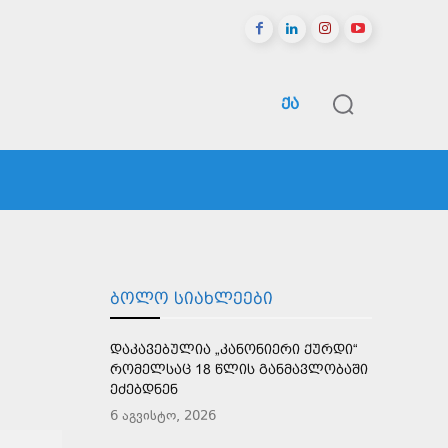
ᲥᲐ
ᲠᲔᲒᲘᲝᲜᲔᲑᲘ
ᲡᲞᲝᲠᲢᲘ
ᲛᲔᲢᲘ
ᲑᲝᲚᲝ ᲡᲘᲐᲮᲚᲔᲔᲑᲘ
ᲓᲐᲙᲐᲕᲔᲑᲣᲚᲘᲐ „ᲙᲐᲜᲝᲜᲘᲔᲠᲘ ᲥᲣᲠᲓᲘ“
ᲠᲝᲛᲔᲚᲡᲐᲪ 18 ᲬᲚᲘᲡ ᲒᲐᲜᲛᲐᲕᲚᲝᲑᲐᲨᲘ
ᲔᲫᲔᲑᲓᲜᲔᲜ
6 აგვისტო, 2026