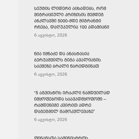
ᲡᲔᲣᲢᲘᲡ ᲚᲘᲓᲔᲠᲘ ᲐᲪᲮᲐᲓᲔᲑᲡ, ᲠᲝᲛ
ᲛᲘᲒᲠᲐᲪᲘᲣᲚᲘ ᲙᲠᲘᲖᲘᲡᲘᲡ ᲨᲔᲛᲓᲔᲒ
ᲐᲜᲙᲚᲐᲕᲨᲘ 5000-ᲛᲓᲔ ᲛᲘᲒᲠᲐᲜᲢᲘ
ᲠᲩᲔᲑᲐ, ᲓᲐᲦᲣᲞᲣᲚᲘᲐ 100 ᲐᲓᲐᲛᲘᲐᲜᲘ
6 აგვისტო, 2026
ᲜᲘᲐ ᲘᲛᲜᲐᲫᲔ ᲓᲐ ᲐᲜᲐᲡᲢᲐᲡᲘᲐ
ᲑᲔᲠᲣᲐᲨᲕᲘᲚᲡ ᲒᲘᲒᲐ ᲐᲕᲐᲚᲘᲐᲜᲘᲡ
ᲡᲐᲥᲛᲔᲖᲔ ᲑᲠᲐᲚᲘ ᲬᲐᲠᲔᲓᲒᲘᲜᲐᲗ
6 აგვისტო, 2026
“5 ᲐᲒᲕᲘᲡᲢᲝᲡ ᲘᲠᲐᲙᲚᲘ ᲜᲐᲛᲓᲕᲘᲚᲐᲓ
ᲘᲛᲧᲝᲤᲔᲑᲝᲓᲐ ᲡᲐᲐᲕᲐᲓᲛᲧᲝᲤᲝᲨᲘ –
ᲠᲐᲛᲓᲔᲜᲘᲛᲔ ᲙᲕᲘᲠᲘᲗ ᲐᲓᲠᲔ
ᲓᲐᲒᲔᲒᲛᲘᲚ ᲒᲐᲛᲝᲙᲕᲚᲔᲕᲐᲖᲔ”
6 აგვისტო, 2026
ᲤᲘᲜᲐᲜᲡᲗᲐ ᲡᲐᲛᲘᲜᲘᲡᲢᲠᲝᲡ