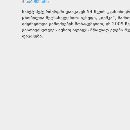
4 ᲡᲐᲐᲗᲘᲡ ᲬᲘᲜ
სანქტ-პეტერბურგში დააკავეს 54 წლის „კანონიე
ცნობილია მეტსახელებით: იუსუფი, „იუშკა“, შამ
იძებნებოდა.გამოძიების მონაცემებით, ის 2009 წ
გაათავისუფლეს.იუსიფ ალიევს ბრალად ედება მკ
დაკავება.