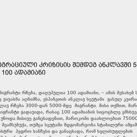
ᲘᲒᲠᲐᲪᲘᲣᲚᲘ ᲙᲠᲘᲖᲘᲡᲘᲡ ᲨᲔᲛᲓᲔᲒ ᲐᲜᲙᲚᲐᲕᲨᲘ 5
 100 ᲐᲓᲐᲛᲘᲐᲜᲘ
იგრანტი რჩება, დაღუპულია 100 ადამიანი, – ამის შესახებ 
 ვივასმა აღნიშნა, ესპანეთის ანკლავ სეუტაში გასულ კვირა
ლავ რჩება 3000-დან 5000-მდე მიგრანტი. მისი თქმით, მა
იგრანტი გადავიდა, რასაც 100 ადამიანის სიცოცხლე ემსხვ
 უწოდა.მისივე განცხადებით, მაროკოში დაახლოებით 7500
 შეამსუბუქა, თუმცა სეუტაში მდგომარეობა სტაბილური ამჟა
ინისტრი პედრო სანჩესი და განაცხადა, რომ ხელისუფლების