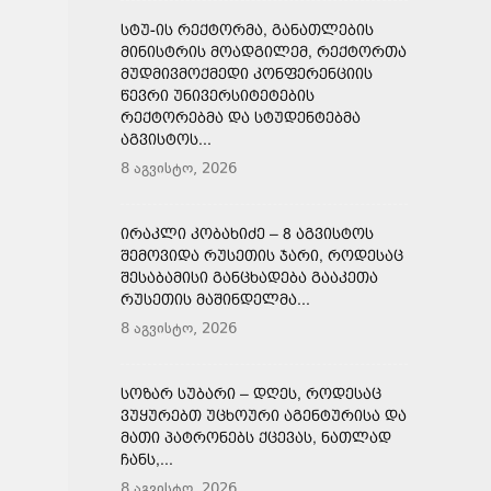
ᲡᲢᲣ-ᲘᲡ ᲠᲔᲥᲢᲝᲠᲛᲐ, ᲒᲐᲜᲐᲗᲚᲔᲑᲘᲡ
ᲛᲘᲜᲘᲡᲢᲠᲘᲡ ᲛᲝᲐᲓᲒᲘᲚᲔᲛ, ᲠᲔᲥᲢᲝᲠᲗᲐ
ᲛᲣᲓᲛᲘᲕᲛᲝᲥᲛᲔᲓᲘ ᲙᲝᲜᲤᲔᲠᲔᲜᲪᲘᲘᲡ
ᲬᲔᲕᲠᲘ ᲣᲜᲘᲕᲔᲠᲡᲘᲢᲔᲢᲔᲑᲘᲡ
ᲠᲔᲥᲢᲝᲠᲔᲑᲛᲐ ᲓᲐ ᲡᲢᲣᲓᲔᲜᲢᲔᲑᲛᲐ
ᲐᲒᲕᲘᲡᲢᲝᲡ...
8 აგვისტო, 2026
ᲘᲠᲐᲙᲚᲘ ᲙᲝᲑᲐᲮᲘᲫᲔ – 8 ᲐᲒᲕᲘᲡᲢᲝᲡ
ᲨᲔᲛᲝᲕᲘᲓᲐ ᲠᲣᲡᲔᲗᲘᲡ ᲯᲐᲠᲘ, ᲠᲝᲓᲔᲡᲐᲪ
ᲨᲔᲡᲐᲑᲐᲛᲘᲡᲘ ᲒᲐᲜᲪᲮᲐᲓᲔᲑᲐ ᲒᲐᲐᲙᲔᲗᲐ
ᲠᲣᲡᲔᲗᲘᲡ ᲛᲐᲨᲘᲜᲓᲔᲚᲛᲐ...
8 აგვისტო, 2026
ᲡᲝᲖᲐᲠ ᲡᲣᲑᲐᲠᲘ – ᲓᲦᲔᲡ, ᲠᲝᲓᲔᲡᲐᲪ
ᲕᲣᲧᲣᲠᲔᲑᲗ ᲣᲪᲮᲝᲣᲠᲘ ᲐᲒᲔᲜᲢᲣᲠᲘᲡᲐ ᲓᲐ
ᲛᲐᲗᲘ ᲞᲐᲢᲠᲝᲜᲔᲑᲡ ᲥᲪᲔᲕᲐᲡ, ᲜᲐᲗᲚᲐᲓ
ᲩᲐᲜᲡ,...
8 აგვისტო, 2026