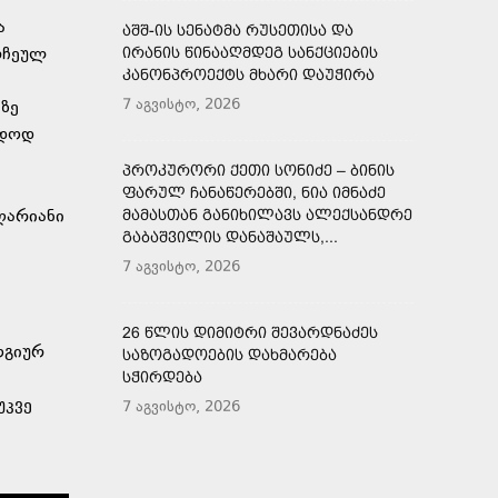
ა
ᲐᲨᲨ-ᲘᲡ ᲡᲔᲜᲐᲢᲛᲐ ᲠᲣᲡᲔᲗᲘᲡᲐ ᲓᲐ
ორჩეულ
ᲘᲠᲐᲜᲘᲡ ᲬᲘᲜᲐᲐᲦᲛᲓᲔᲒ ᲡᲐᲜᲥᲪᲘᲔᲑᲘᲡ
ᲙᲐᲜᲝᲜᲞᲠᲝᲔᲥᲢᲡ ᲛᲮᲐᲠᲘ ᲓᲐᲣᲭᲘᲠᲐ
7 აგვისტო, 2026
ზე
უდოდ
ᲞᲠᲝᲙᲣᲠᲝᲠᲘ ᲥᲔᲗᲘ ᲡᲝᲜᲘᲫᲔ – ᲑᲘᲜᲘᲡ
ᲤᲐᲠᲣᲚ ᲩᲐᲜᲐᲬᲔᲠᲔᲑᲨᲘ, ᲜᲘᲐ ᲘᲛᲜᲐᲫᲔ
ღარიანი
ᲛᲐᲛᲐᲡᲗᲐᲜ ᲒᲐᲜᲘᲮᲘᲚᲐᲕᲡ ᲐᲚᲔᲥᲡᲐᲜᲓᲠᲔ
ᲒᲐᲑᲐᲨᲕᲘᲚᲘᲡ ᲓᲐᲜᲐᲨᲐᲣᲚᲡ,...
7 აგვისტო, 2026
26 ᲬᲚᲘᲡ ᲓᲘᲛᲘᲢᲠᲘ ᲨᲔᲕᲐᲠᲓᲜᲐᲫᲔᲡ
ოგიურ
ᲡᲐᲖᲝᲒᲐᲓᲝᲔᲑᲘᲡ ᲓᲐᲮᲛᲐᲠᲔᲑᲐ
ᲡᲭᲘᲠᲓᲔᲑᲐ
უკვე
7 აგვისტო, 2026