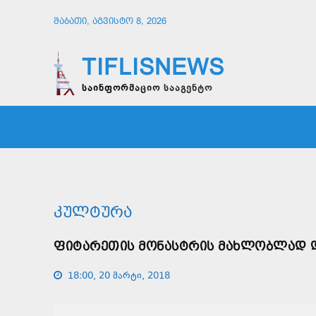
ᲨᲐᲑᲐᲗᲘ, ᲐᲒᲕᲘᲡᲢᲝ 8, 2026
TIFLISNEWS
საინფორმაციო სააგენტო
ᲛᲗᲐᲕᲠᲘ
ᲡᲐᲖᲝᲒᲐᲓᲝᲔᲑᲐ
ᲞᲝᲚᲘᲢᲘ
ᲙᲣᲚᲢᲣᲠᲐ
ᲤᲘᲢᲐᲠᲔᲗᲘᲡ ᲛᲝᲜᲐᲡᲢᲠᲘᲡ ᲛᲐᲮᲚᲝᲑᲚᲐᲓ Დ
18:00, 20 მარტი, 2018