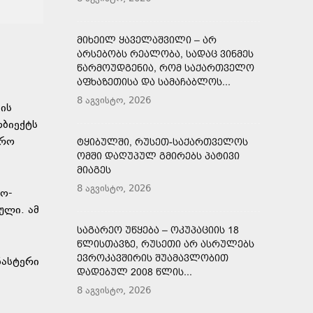
ᲛᲘᲮᲔᲘᲚ ᲧᲐᲕᲔᲚᲐᲨᲕᲘᲚᲘ – ᲐᲠ
ᲐᲠᲡᲔᲑᲝᲑᲡ ᲠᲔᲐᲚᲝᲑᲐ, ᲡᲐᲓᲐᲪ ᲕᲘᲜᲛᲔᲡ
ᲬᲐᲠᲛᲝᲣᲓᲒᲔᲜᲘᲐ, ᲠᲝᲛ ᲡᲐᲥᲐᲠᲗᲕᲔᲚᲝ
ᲐᲤᲮᲐᲖᲔᲗᲘᲡᲐ ᲓᲐ ᲡᲐᲛᲐᲩᲐᲑᲚᲝᲡ...
8 აგვისტო, 2026
ის
ობიექტს
ბრო
ᲢᲧᲘᲑᲣᲚᲨᲘ, ᲠᲣᲡᲔᲗ-ᲡᲐᲥᲐᲠᲗᲕᲔᲚᲝᲡ
ᲝᲛᲨᲘ ᲓᲐᲦᲣᲞᲣᲚ ᲒᲛᲘᲠᲔᲑᲡ ᲞᲐᲢᲘᲕᲘ
ᲛᲘᲐᲒᲔᲡ
8 აგვისტო, 2026
ო-
ული. ამ
ᲡᲐᲒᲐᲠᲔᲝ ᲣᲬᲧᲔᲑᲐ – ᲝᲙᲣᲞᲐᲪᲘᲘᲡ 18
ᲬᲚᲘᲡᲗᲐᲕᲖᲔ, ᲠᲣᲡᲔᲗᲘ ᲐᲠ ᲐᲡᲠᲣᲚᲔᲑᲡ
ᲔᲕᲠᲝᲙᲐᲕᲨᲘᲠᲘᲡ ᲨᲣᲐᲛᲐᲕᲚᲝᲑᲘᲗ
ნასტერი
ᲓᲐᲓᲔᲑᲣᲚ 2008 ᲬᲚᲘᲡ...
8 აგვისტო, 2026