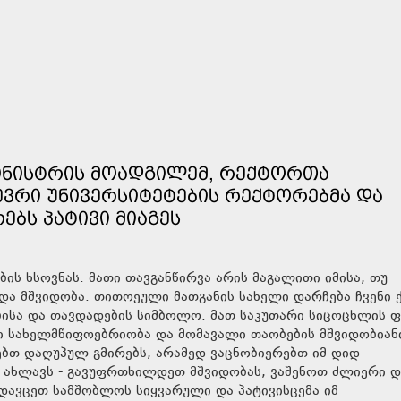
ᲛᲘᲜᲘᲡᲢᲠᲘᲡ ᲛᲝᲐᲓᲒᲘᲚᲔᲛ, ᲠᲔᲥᲢᲝᲠᲗᲐ
ᲔᲕᲠᲘ ᲣᲜᲘᲕᲔᲠᲡᲘᲢᲔᲢᲔᲑᲘᲡ ᲠᲔᲥᲢᲝᲠᲔᲑᲛᲐ ᲓᲐ
ᲔᲑᲡ ᲞᲐᲢᲘᲕᲘ ᲛᲘᲐᲒᲔᲡ
ბის ხსოვნას. მათი თავგანწირვა არის მაგალითი იმისა, თუ
ა მშვიდობა. თითოეული მათგანის სახელი დარჩება ჩვენი ქ
ბისა და თავდადების სიმბოლო. მათ საკუთარი სიცოცხლის 
ნი სახელმწიფოებრიობა და მომავალი თაობების მშვიდობიან
ებთ დაღუპულ გმირებს, არამედ ვაცნობიერებთ იმ დიდ
ნ ახლავს - გავუფრთხილდეთ მშვიდობას, ვაშენოთ ძლიერი დ
დავცეთ სამშობლოს სიყვარული და პატივისცემა იმ