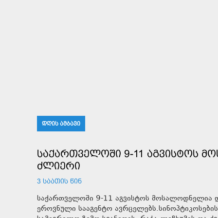
ᲓᲦᲘᲡ ᲐᲛᲑᲐᲕᲘ
ᲡᲐᲥᲐᲠᲗᲕᲔᲚᲝᲨᲘ 9-11 ᲐᲒᲕᲘᲡᲢᲝᲡ Მ
ᲫᲚᲘᲔᲠᲘ
3 ᲡᲐᲐᲗᲘᲡ ᲬᲘᲜ
საქართველოში 9-11 აგვისტოს მოსალოდნელია დრ
ეროვნული სააგენტო ავრცელებს.სინოპტიკოსების 