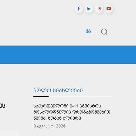
ᲥᲐ
ᲠᲔᲒᲘᲝᲜᲔᲑᲘ
ᲡᲞᲝᲠᲢᲘ
ᲛᲔᲢᲘ
ᲑᲝᲚᲝ ᲡᲘᲐᲮᲚᲔᲔᲑᲘ
ᲔᲡ
ᲡᲐᲥᲐᲠᲗᲕᲔᲚᲝᲨᲘ 9-11 ᲐᲒᲕᲘᲡᲢᲝᲡ
ᲛᲝᲡᲐᲚᲝᲓᲜᲔᲚᲘᲐ ᲓᲠᲝᲒᲐᲛᲝᲨᲕᲔᲑᲘᲗ
ᲬᲕᲘᲛᲐ, ᲖᲝᲒᲐᲜ ᲫᲚᲘᲔᲠᲘ
8 აგვისტო, 2026