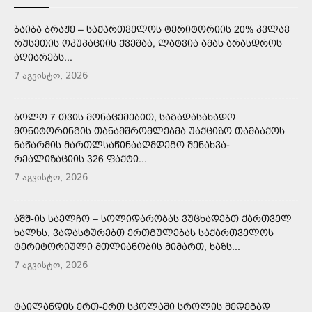
ᲑᲐᲘᲑᲐ ᲑᲠᲐᲟᲔ – ᲡᲐᲥᲐᲠᲗᲕᲔᲚᲝᲡ ᲢᲔᲠᲘᲢᲝᲠᲘᲘᲡ 20% ᲙᲕᲚᲐᲕ
ᲠᲣᲡᲔᲗᲘᲡ ᲝᲙᲣᲞᲐᲪᲘᲘᲡ ᲥᲕᲔᲨᲐᲐ, ᲚᲐᲢᲕᲘᲐ ᲐᲛᲐᲡ ᲐᲠᲐᲡᲓᲠᲝᲡ
ᲐᲦᲘᲐᲠᲔᲑᲡ...
7 აგვისტო, 2026
ᲑᲝᲚᲝ 7 ᲗᲕᲘᲡ ᲛᲝᲜᲐᲪᲔᲛᲔᲑᲘᲗ, ᲡᲐᲒᲐᲓᲐᲡᲐᲮᲐᲓᲝ
ᲛᲝᲜᲘᲢᲝᲠᲘᲜᲒᲘᲡ ᲗᲐᲜᲐᲛᲨᲠᲝᲛᲚᲔᲑᲛᲐ ᲣᲐᲥᲪᲘᲖᲝ ᲗᲐᲛᲑᲐᲥᲝᲡ
ᲜᲐᲬᲐᲠᲛᲘᲡ ᲛᲐᲠᲗᲚᲡᲐᲬᲘᲜᲐᲐᲦᲛᲓᲔᲒᲝ ᲨᲔᲜᲐᲮᲕᲐ-
ᲠᲔᲐᲚᲘᲖᲐᲪᲘᲘᲡ 326 ᲤᲐᲥᲢᲘ...
7 აგვისტო, 2026
ᲐᲨᲨ-ᲘᲡ ᲡᲐᲔᲚᲩᲝ – ᲡᲝᲚᲘᲓᲐᲠᲝᲑᲐᲡ ᲕᲣᲪᲮᲐᲓᲔᲑᲗ ᲥᲐᲠᲗᲕᲔᲚ
ᲮᲐᲚᲮᲡ, ᲕᲐᲓᲐᲡᲢᲣᲠᲔᲑᲗ ᲔᲠᲗᲒᲣᲚᲔᲑᲐᲡ ᲡᲐᲥᲐᲠᲗᲕᲔᲚᲝᲡ
ᲢᲔᲠᲘᲢᲝᲠᲘᲣᲚᲘ ᲛᲗᲚᲘᲐᲜᲝᲑᲘᲡ ᲛᲘᲛᲐᲠᲗ, ᲮᲐᲖᲡ...
7 აგვისტო, 2026
ᲢᲐᲘᲚᲐᲜᲓᲘᲡ ᲔᲠᲗ-ᲔᲠᲗ ᲡᲙᲝᲚᲐᲨᲘ ᲡᲠᲝᲚᲘᲡ ᲨᲔᲓᲔᲒᲐᲓ