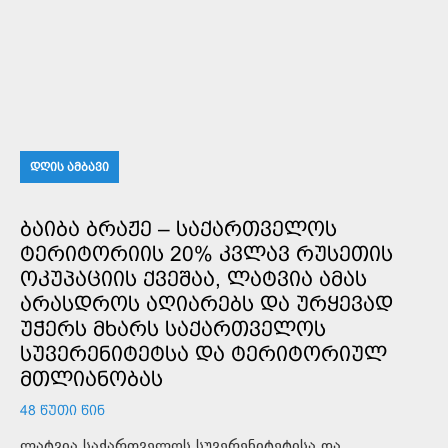
ᲓᲦᲘᲡ ᲐᲛᲑᲐᲕᲘ
ᲑᲐᲘᲑᲐ ᲑᲠᲐᲟᲔ – ᲡᲐᲥᲐᲠᲗᲕᲔᲚᲝᲡ
ᲢᲔᲠᲘᲢᲝᲠᲘᲘᲡ 20% ᲙᲕᲚᲐᲕ ᲠᲣᲡᲔᲗᲘᲡ
ᲝᲙᲣᲞᲐᲪᲘᲘᲡ ᲥᲕᲔᲨᲐᲐ, ᲚᲐᲢᲕᲘᲐ ᲐᲛᲐᲡ
ᲐᲠᲐᲡᲓᲠᲝᲡ ᲐᲦᲘᲐᲠᲔᲑᲡ ᲓᲐ ᲣᲠᲧᲔᲕᲐᲓ
ᲣᲭᲔᲠᲡ ᲛᲮᲐᲠᲡ ᲡᲐᲥᲐᲠᲗᲕᲔᲚᲝᲡ
ᲡᲣᲕᲔᲠᲔᲜᲘᲢᲔᲢᲡᲐ ᲓᲐ ᲢᲔᲠᲘᲢᲝᲠᲘᲣᲚ
ᲛᲗᲚᲘᲐᲜᲝᲑᲐᲡ
48 ᲬᲣᲗᲘ ᲬᲘᲜ
ლატვია საქართველოს სუვერენიტეტისა და