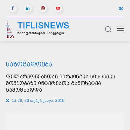
ᲥᲐ
TIFLISNEWS
საინფორმაციო სააგენტო
ᲡᲐᲖᲝᲒᲐᲓᲝᲔᲑᲐ
ᲤᲘᲚᲐᲠᲛᲝᲜᲘᲐᲡᲗᲐᲜ ᲞᲐᲠᲙᲘᲜᲒᲘᲡ ᲡᲘᲡᲢᲔᲛᲘᲡ
ᲛᲝᲬᲧᲝᲑᲐᲖᲔ ᲘᲜᲢᲔᲠᲔᲡᲗᲐ ᲒᲐᲛᲝᲮᲐᲢᲕᲐ
ᲒᲐᲛᲝᲪᲮᲐᲓᲓᲐ
13:28, 20 თებერვალი, 2018