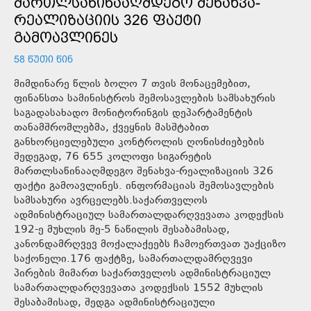
ᲛᲐᲠᲗᲚᲡᲐᲬᲘᲜᲐᲐᲦᲛᲓᲔᲒᲝ ᲨᲔᲜᲐᲮᲕᲐ-
ᲠᲔᲐᲚᲘᲖᲐᲪᲘᲘᲡ 326 ᲤᲐᲥᲢᲘ
ᲒᲐᲛᲝᲐᲕᲚᲘᲜᲔᲡ
58 ᲬᲣᲗᲘ ᲬᲘᲜ
მიმდინარე წლის ბოლო 7 თვის მონაცემებით,
ფინანსთა სამინისტროს შემოსავლების სამსახურის
საგადასახადო მონიტორინგის დეპარტამენტის
თანამშრომლებმა, ქვეყნის მასშტაბით
განხორციელებული კონტროლის ღონისძიებების
შედეგად, 76 655 კოლოფი სიგარეტის
მართლსაწინააღმდეგო შენახვა-რეალიზაციის 326
ფაქტი გამოავლინეს. ინფორმაციას შემოსავლების
სამსახური ავრცელებს.საქართველოს
ადმინისტრაციულ სამართალდარღვევათა კოდექსის
192-ე მუხლის მე-5 ნაწილის შესაბამისად,
კანონდამრღვევ მოქალაქეებს ჩამოერთვათ უაქციზო
საქონელი.176 ფაქტზე, სამართალდამრღვევი
პირების მიმართ საქართველოს ადმინისტრაციულ
სამართალდარღვევათა კოდექსის 1552 მუხლის
შესაბამისად, შედგა ადმინისტრაციული