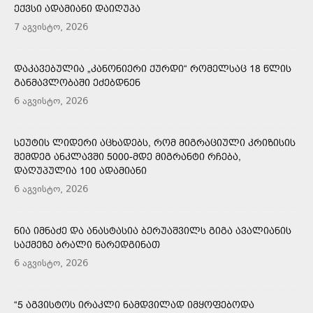
ᲔᲥᲕᲡᲘ ᲐᲓᲐᲛᲘᲐᲜᲘ ᲓᲐᲘᲦᲣᲞᲐ
7 აგვისტო, 2026
ᲓᲐᲙᲐᲕᲔᲑᲣᲚᲘᲐ „ᲙᲐᲜᲝᲜᲘᲔᲠᲘ ᲥᲣᲠᲓᲘ“ ᲠᲝᲛᲔᲚᲡᲐᲪ 18 ᲬᲚᲘᲡ
ᲒᲐᲜᲛᲐᲕᲚᲝᲑᲐᲨᲘ ᲔᲫᲔᲑᲓᲜᲔᲜ
6 აგვისტო, 2026
ᲡᲔᲣᲢᲘᲡ ᲚᲘᲓᲔᲠᲘ ᲐᲪᲮᲐᲓᲔᲑᲡ, ᲠᲝᲛ ᲛᲘᲒᲠᲐᲪᲘᲣᲚᲘ ᲙᲠᲘᲖᲘᲡᲘᲡ
ᲨᲔᲛᲓᲔᲒ ᲐᲜᲙᲚᲐᲕᲨᲘ 5000-ᲛᲓᲔ ᲛᲘᲒᲠᲐᲜᲢᲘ ᲠᲩᲔᲑᲐ,
ᲓᲐᲦᲣᲞᲣᲚᲘᲐ 100 ᲐᲓᲐᲛᲘᲐᲜᲘ
6 აგვისტო, 2026
ᲜᲘᲐ ᲘᲛᲜᲐᲫᲔ ᲓᲐ ᲐᲜᲐᲡᲢᲐᲡᲘᲐ ᲑᲔᲠᲣᲐᲨᲕᲘᲚᲡ ᲒᲘᲒᲐ ᲐᲕᲐᲚᲘᲐᲜᲘᲡ
ᲡᲐᲥᲛᲔᲖᲔ ᲑᲠᲐᲚᲘ ᲬᲐᲠᲔᲓᲒᲘᲜᲐᲗ
6 აგვისტო, 2026
“5 ᲐᲒᲕᲘᲡᲢᲝᲡ ᲘᲠᲐᲙᲚᲘ ᲜᲐᲛᲓᲕᲘᲚᲐᲓ ᲘᲛᲧᲝᲤᲔᲑᲝᲓᲐ