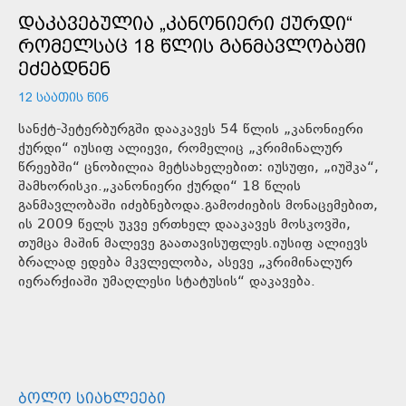
ᲓᲐᲙᲐᲕᲔᲑᲣᲚᲘᲐ „ᲙᲐᲜᲝᲜᲘᲔᲠᲘ ᲥᲣᲠᲓᲘ“
ᲠᲝᲛᲔᲚᲡᲐᲪ 18 ᲬᲚᲘᲡ ᲒᲐᲜᲛᲐᲕᲚᲝᲑᲐᲨᲘ
ᲔᲫᲔᲑᲓᲜᲔᲜ
12 ᲡᲐᲐᲗᲘᲡ ᲬᲘᲜ
სანქტ-პეტერბურგში დააკავეს 54 წლის „კანონიერი
ქურდი“ იუსიფ ალიევი, რომელიც „კრიმინალურ
წრეებში“ ცნობილია მეტსახელებით: იუსუფი, „იუშკა“,
შამხორისკი.„კანონიერი ქურდი“ 18 წლის
განმავლობაში იძებნებოდა.გამოძიების მონაცემებით,
ის 2009 წელს უკვე ერთხელ დააკავეს მოსკოვში,
თუმცა მაშინ მალევე გაათავისუფლეს.იუსიფ ალიევს
ბრალად ედება მკვლელობა, ასევე „კრიმინალურ
იერარქიაში უმაღლესი სტატუსის“ დაკავება.
ᲑᲝᲚᲝ ᲡᲘᲐᲮᲚᲔᲔᲑᲘ