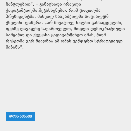
ჩანგლებით“, – განაცხადა ირაკლი
ქადაგიშვილმა.შეგახსენებთ, რომ ყოფილმა
პრეზიდენტმა, მიხეილ სააკაშვილმა სოციალურ
ქსელში დაწერა: „არ მივატოვე ხალხი განსაცდელში,
ფეხზე დავაყენე საქართველო, მთელი დემოკრატიული
სამყარო და ქვეყანა გადავარჩინეთ იმას, რომ
რუსეთმა ვერ მიაღწია იმ ომის ვერცერთ სტრატეგიულ
მიზანს“.
ᲓᲦᲘᲡ ᲐᲛᲑᲐᲕᲘ