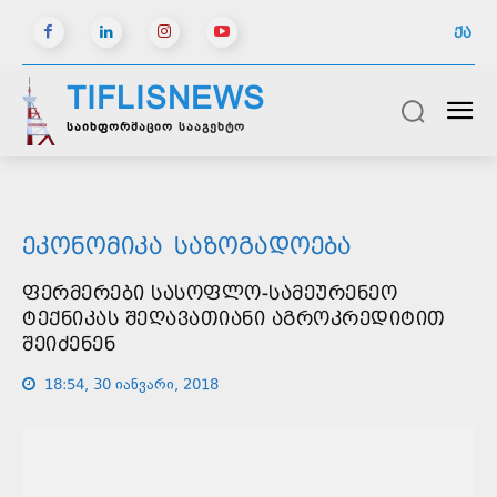
ᲥᲐ
TIFLISNEWS
საინფორმაციო სააგენტო
ᲔᲙᲝᲜᲝᲛᲘᲙᲐ
ᲡᲐᲖᲝᲒᲐᲓᲝᲔᲑᲐ
ᲤᲔᲠᲛᲔᲠᲔᲑᲘ ᲡᲐᲡᲝᲤᲚᲝ-ᲡᲐᲛᲔᲣᲠᲔᲜᲔᲝ
ᲢᲔᲥᲜᲘᲙᲐᲡ ᲨᲔᲦᲐᲕᲐᲗᲘᲐᲜᲘ ᲐᲒᲠᲝᲙᲠᲔᲓᲘᲢᲘᲗ
ᲨᲔᲘᲫᲔᲜᲔᲜ
18:54, 30 იანვარი, 2018