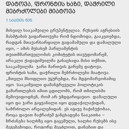
ᲓᲐᲢᲝᲕᲐ, ᲤᲠᲝᲜᲢᲘᲡ ᲮᲐᲖᲘ, ᲓᲐᲭᲠᲘᲚᲘ
ᲛᲔᲑᲠᲫᲝᲚᲔᲑᲘ ᲛᲘᲐᲢᲝᲕᲐ
1 ᲡᲐᲐᲗᲘᲡ ᲬᲘᲜ
მიხეილ სააკაშვილი ცრუპენტელაა. რუსეთს აგრესიის
მასშტაბის გაფართოვება რომ ნდომოდა, გააკეთებდა,
რადგან მთავარსარდალი გადამამული და დამალული
იყო, – ამის შესახებ პარლამენტის
თვითმმართველობის კომიტეტის თავჯდომარემ,
ირაკლი ქადაგიშვილმა განაცხადა.მისი თქმით,
სააკაშვილმა ჯარი მართვის გარეშე დატოვა,
ფრონტის ხაზი, დაჭრილი მებრძოლები მიატოვა.
„მთელი მსოფლიო უყურებდა, რა მდგომარეობაშიც
იყო. სააკაშვილი დამანგრეველი პოლოტიკის
გამართლებას იმით ცდილობს, რომ თბილისში
შემოვიდოდნენ, რომ არ ვმდგარიყავიო. დამალული
იყო და ჯარი გაყვანილი იყო დედაქალაქიდან,
საბრძოლო არეალებიდან. ეს იგივე ბაქიბუქობაა,
როცა დავით ბაქრაძემ განცხადება წაიკითხა –
ბრძანება ხალხზე იყო გაცემული, ხალხი რუსებს ისე
შეგებებოდა, როგორც შეეძლოთ, დანებით და