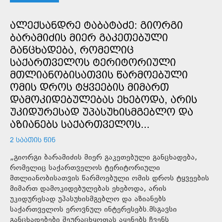
ᲐᲚᲔᲥᲡᲐᲜᲓᲠᲔ ᲢᲐᲑᲐᲢᲐᲫᲔ: ᲒᲘᲝᲠᲒᲘ
ᲑᲐᲠᲐᲛᲘᲫᲘᲡ ᲛᲘᲔᲠ ᲒᲐᲙᲔᲗᲔᲑᲣᲚᲘ
ᲒᲐᲜᲪᲮᲐᲓᲔᲑᲐ, ᲠᲝᲛᲔᲚᲘᲪ
ᲡᲐᲥᲐᲠᲗᲕᲔᲚᲝᲡ ᲢᲔᲠᲘᲢᲝᲠᲘᲣᲚᲘ
ᲛᲗᲚᲘᲐᲜᲝᲑᲘᲡᲐᲗᲕᲘᲡ ᲬᲐᲠᲛᲝᲔᲑᲣᲚᲘ
ᲝᲛᲘᲡ ᲓᲠᲝᲡ ᲢᲧᲕᲔᲔᲑᲘᲡ ᲛᲘᲛᲐᲠᲗ
ᲓᲐᲛᲝᲙᲘᲓᲔᲑᲣᲚᲔᲑᲐᲡ ᲔᲮᲔᲑᲝᲓᲐ, ᲐᲠᲘᲡ
ᲣᲙᲘᲓᲣᲠᲔᲡᲐᲓ ᲣᲞᲐᲡᲣᲮᲘᲡᲛᲒᲔᲑᲚᲝ ᲓᲐ
ᲐᲖᲘᲐᲜᲔᲑᲡ ᲡᲐᲥᲐᲠᲗᲕᲔᲚᲝᲡ...
2 ᲡᲐᲐᲗᲘᲡ ᲬᲘᲜ
„გიორგი ბარამიძის მიერ გაკეთებული განცხადება,
რომელიც საქართველოს ტერიტორიული
მთლიანობისათვის წარმოებული ომის დროს ტყვეების
მიმართ დამოკიდებულებას ეხებოდა, არის
უკიდურესად უპასუხისმგებლო და აზიანებს
საქართველოს ეროვნულ ინტერესებს.მსგავსი
განცხადებები შეურაცხყოფას აყენებს ჩვენს