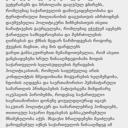
ვეტერანებს და ბრძოლაში დაღუპულ გმირებს,
რომლებიც საქართველოს დამოუკიდებლობისა და
ტერიტორიული მთლიანობის დაცვისთვის იბრძოდნენ.
დაუშვებელია პოლიტიკური მიზნებისთვის ისეთი
ნარატივების გავრცელება, რომლებიც ეჭვქვეშ აყენებს
ქართველი სამხედროებისა და მებრძოლების
ღირსებას და ქმნის მცდარ წარმოდგენას როგორც
ქვეყნის შიგნით, ისე მის ფარგლებს
გარეთ.განსაკუთრებით შემაშფოთებელია, რომ ასეთი
განცხადებები სრულ წინააღმდეგობაში მოდის
საქართველოს ხელისუფლების შერიგების
პოლიტიკასთან, რომლის საფუძველიც არის
კონფლიქტის მშვიდობიანი მოგვარების ხელშეწყობა,
ნდობის აღდგენა და საერთაშორისო ჰუმანიტარული
სამართლის პრინციპების პატივისცემა.მიმდინარე
ოკუპაციის პირობებში, როდესაც საქართველო
საერთაშორისო დონეზე ყოველდღიურად იცავს
საკუთარ პოლიტიკურ და სამართლებრივ პოზიციებს,
თითოეულ საჯარო შეფასებას განსაკუთრებული
მნიშვნელობა აქვს. მსგავსი ბრალდებები შეიძლება
გამოყენებულ იქნეს საქართველოს წინააღმდეგ იმ