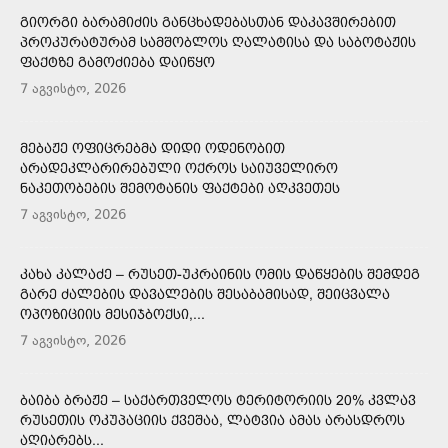
ᲒᲘᲝᲠᲒᲘ ᲑᲐᲠᲐᲛᲘᲫᲘᲡ ᲒᲐᲜᲪᲮᲐᲓᲔᲑᲐᲡᲗᲐᲜ ᲓᲐᲙᲐᲕᲨᲘᲠᲔᲑᲘᲗ
ᲞᲠᲝᲙᲣᲠᲐᲢᲣᲠᲐᲛ ᲡᲐᲛᲨᲝᲑᲚᲝᲡ ᲦᲐᲚᲐᲢᲘᲡᲐ ᲓᲐ ᲡᲐᲑᲝᲢᲐᲟᲘᲡ
ᲤᲐᲥᲢᲖᲔ ᲒᲐᲛᲝᲫᲘᲔᲑᲐ ᲓᲐᲘᲬᲧᲝ
7 აგვისტო, 2026
ᲛᲔᲑᲐᲟᲔ ᲝᲤᲘᲪᲠᲔᲑᲛᲐ ᲓᲘᲓᲘ ᲝᲓᲔᲜᲝᲑᲘᲗ
ᲐᲠᲐᲓᲔᲙᲚᲐᲠᲘᲠᲔᲑᲣᲚᲘ ᲝᲥᲠᲝᲡ ᲡᲐᲘᲣᲕᲔᲚᲘᲠᲝ
ᲜᲐᲙᲔᲗᲝᲑᲔᲑᲘᲡ ᲨᲔᲛᲝᲢᲐᲜᲘᲡ ᲤᲐᲥᲢᲔᲑᲘ ᲐᲦᲙᲕᲔᲗᲔᲡ
7 აგვისტო, 2026
ᲙᲐᲮᲐ ᲙᲐᲚᲐᲫᲔ – ᲠᲣᲡᲔᲗ-ᲣᲙᲠᲐᲘᲜᲘᲡ ᲝᲛᲘᲡ ᲓᲐᲬᲧᲔᲑᲘᲡ ᲨᲔᲛᲓᲔᲒ
ᲒᲐᲠᲔ ᲫᲐᲚᲔᲑᲘᲡ ᲓᲐᲕᲐᲚᲔᲑᲘᲡ ᲨᲔᲡᲐᲑᲐᲛᲘᲡᲐᲓ, ᲨᲔᲘᲪᲕᲐᲚᲐ
ᲝᲞᲝᲖᲘᲪᲘᲘᲡ ᲛᲔᲡᲘᲯᲑᲝᲥᲡᲘ,...
7 აგვისტო, 2026
ᲑᲐᲘᲑᲐ ᲑᲠᲐᲟᲔ – ᲡᲐᲥᲐᲠᲗᲕᲔᲚᲝᲡ ᲢᲔᲠᲘᲢᲝᲠᲘᲘᲡ 20% ᲙᲕᲚᲐᲕ
ᲠᲣᲡᲔᲗᲘᲡ ᲝᲙᲣᲞᲐᲪᲘᲘᲡ ᲥᲕᲔᲨᲐᲐ, ᲚᲐᲢᲕᲘᲐ ᲐᲛᲐᲡ ᲐᲠᲐᲡᲓᲠᲝᲡ
ᲐᲦᲘᲐᲠᲔᲑᲡ...