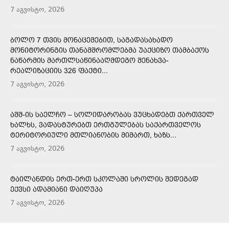
7 აგვისტო, 2026
ᲑᲝᲚᲝ 7 ᲗᲕᲘᲡ ᲛᲝᲜᲐᲪᲔᲛᲔᲑᲘᲗ, ᲡᲐᲒᲐᲓᲐᲡᲐᲮᲐᲓᲝ
ᲛᲝᲜᲘᲢᲝᲠᲘᲜᲒᲘᲡ ᲗᲐᲜᲐᲛᲨᲠᲝᲛᲚᲔᲑᲛᲐ ᲣᲐᲥᲪᲘᲖᲝ ᲗᲐᲛᲑᲐᲥᲝᲡ
ᲜᲐᲬᲐᲠᲛᲘᲡ ᲛᲐᲠᲗᲚᲡᲐᲬᲘᲜᲐᲐᲦᲛᲓᲔᲒᲝ ᲨᲔᲜᲐᲮᲕᲐ-
ᲠᲔᲐᲚᲘᲖᲐᲪᲘᲘᲡ 326 ᲤᲐᲥᲢᲘ...
7 აგვისტო, 2026
ᲐᲨᲨ-ᲘᲡ ᲡᲐᲔᲚᲩᲝ – ᲡᲝᲚᲘᲓᲐᲠᲝᲑᲐᲡ ᲕᲣᲪᲮᲐᲓᲔᲑᲗ ᲥᲐᲠᲗᲕᲔᲚ
ᲮᲐᲚᲮᲡ, ᲕᲐᲓᲐᲡᲢᲣᲠᲔᲑᲗ ᲔᲠᲗᲒᲣᲚᲔᲑᲐᲡ ᲡᲐᲥᲐᲠᲗᲕᲔᲚᲝᲡ
ᲢᲔᲠᲘᲢᲝᲠᲘᲣᲚᲘ ᲛᲗᲚᲘᲐᲜᲝᲑᲘᲡ ᲛᲘᲛᲐᲠᲗ, ᲮᲐᲖᲡ...
7 აგვისტო, 2026
ᲢᲐᲘᲚᲐᲜᲓᲘᲡ ᲔᲠᲗ-ᲔᲠᲗ ᲡᲙᲝᲚᲐᲨᲘ ᲡᲠᲝᲚᲘᲡ ᲨᲔᲓᲔᲒᲐᲓ
ᲔᲥᲕᲡᲘ ᲐᲓᲐᲛᲘᲐᲜᲘ ᲓᲐᲘᲦᲣᲞᲐ
7 აგვისტო, 2026