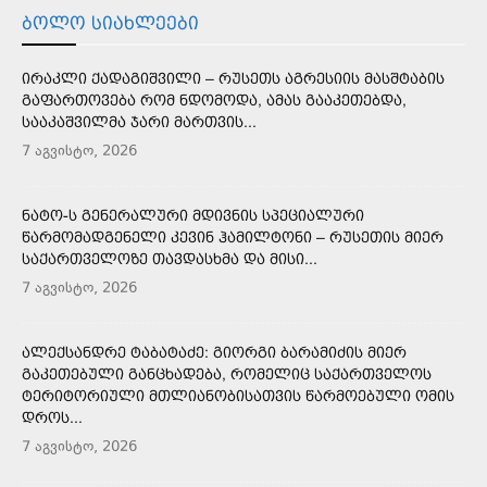
ᲑᲝᲚᲝ ᲡᲘᲐᲮᲚᲔᲔᲑᲘ
ᲘᲠᲐᲙᲚᲘ ᲥᲐᲓᲐᲒᲘᲨᲕᲘᲚᲘ – ᲠᲣᲡᲔᲗᲡ ᲐᲒᲠᲔᲡᲘᲘᲡ ᲛᲐᲡᲨᲢᲐᲑᲘᲡ
ᲒᲐᲤᲐᲠᲗᲝᲕᲔᲑᲐ ᲠᲝᲛ ᲜᲓᲝᲛᲝᲓᲐ, ᲐᲛᲐᲡ ᲒᲐᲐᲙᲔᲗᲔᲑᲓᲐ,
ᲡᲐᲐᲙᲐᲨᲕᲘᲚᲛᲐ ᲯᲐᲠᲘ ᲛᲐᲠᲗᲕᲘᲡ...
7 აგვისტო, 2026
ᲜᲐᲢᲝ-Ს ᲒᲔᲜᲔᲠᲐᲚᲣᲠᲘ ᲛᲓᲘᲕᲜᲘᲡ ᲡᲞᲔᲪᲘᲐᲚᲣᲠᲘ
ᲬᲐᲠᲛᲝᲛᲐᲓᲒᲔᲜᲔᲚᲘ ᲙᲔᲕᲘᲜ ᲰᲐᲛᲘᲚᲢᲝᲜᲘ – ᲠᲣᲡᲔᲗᲘᲡ ᲛᲘᲔᲠ
ᲡᲐᲥᲐᲠᲗᲕᲔᲚᲝᲖᲔ ᲗᲐᲕᲓᲐᲡᲮᲛᲐ ᲓᲐ ᲛᲘᲡᲘ...
7 აგვისტო, 2026
ᲐᲚᲔᲥᲡᲐᲜᲓᲠᲔ ᲢᲐᲑᲐᲢᲐᲫᲔ: ᲒᲘᲝᲠᲒᲘ ᲑᲐᲠᲐᲛᲘᲫᲘᲡ ᲛᲘᲔᲠ
ᲒᲐᲙᲔᲗᲔᲑᲣᲚᲘ ᲒᲐᲜᲪᲮᲐᲓᲔᲑᲐ, ᲠᲝᲛᲔᲚᲘᲪ ᲡᲐᲥᲐᲠᲗᲕᲔᲚᲝᲡ
ᲢᲔᲠᲘᲢᲝᲠᲘᲣᲚᲘ ᲛᲗᲚᲘᲐᲜᲝᲑᲘᲡᲐᲗᲕᲘᲡ ᲬᲐᲠᲛᲝᲔᲑᲣᲚᲘ ᲝᲛᲘᲡ
ᲓᲠᲝᲡ...
7 აგვისტო, 2026