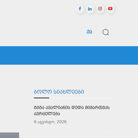
ᲥᲐ
ᲠᲔᲒᲘᲝᲜᲔᲑᲘ
ᲡᲞᲝᲠᲢᲘ
ᲛᲔᲢᲘ
ᲑᲝᲚᲝ ᲡᲘᲐᲮᲚᲔᲔᲑᲘ
ᲒᲘᲒᲐ ᲐᲕᲐᲚᲘᲐᲜᲘᲡ ᲓᲔᲓᲐ ᲛᲘᲛᲐᲠᲗᲕᲐᲡ
ᲐᲕᲠᲪᲔᲚᲔᲑᲡ
6 აგვისტო, 2026