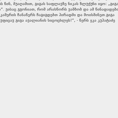
 წინ, შუაღამით, გიგას საფლავზე ნიკას ზლუქუნი იყო: „გიგ
ა“. ვისაც გგონიათ, რომ არასწორს ვამბობ და ამ წინადადებ
მერის ჩანაწერს ჩაგიგდებთ პირადში და მოისმინეთ.გიგა
ცავ გიგა ავალიანის სიცოცხლეს!”, - წერს ეკა კუპატაძე