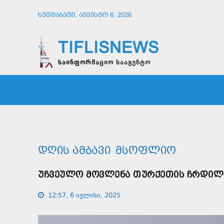
ᲮᲣᲗᲨᲐᲑᲐᲗᲘ, ᲐᲒᲕᲘᲡᲢᲝ 6, 2026
TIFLISNEWS
საინფორმაციო სააგენტო
ᲛᲗᲐᲕᲠᲘ
ᲡᲐᲖᲝᲒᲐᲓᲝᲔᲑᲐ
ᲞᲝᲚᲘᲢᲘ
ᲓᲦᲘᲡ ᲐᲛᲑᲐᲕᲘ
ᲛᲡᲝᲤᲚᲘᲝ
ᲣᲩᲕᲔᲣᲚᲝ ᲛᲝᲕᲚᲔᲜᲐ ᲗᲣᲠᲥᲔᲗᲘᲡ ᲩᲠᲓᲘᲚ
12:57, 6 ივლისი, 2025