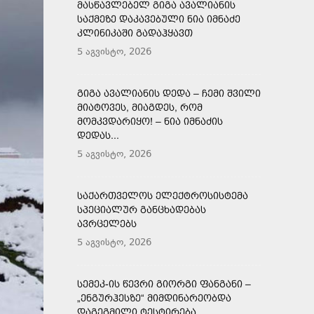
ᲛᲐᲡᲬᲐᲕᲚᲔᲑᲔᲚ ᲒᲘᲒᲐ ᲐᲕᲐᲚᲘᲐᲜᲘᲡ
ᲡᲐᲥᲛᲔᲖᲔ ᲓᲐᲙᲐᲕᲔᲑᲣᲚᲘ ᲜᲘᲐ ᲘᲛᲜᲐᲫᲔ
ᲙᲚᲘᲜᲘᲙᲐᲨᲘ ᲒᲐᲓᲐᲰᲧᲐᲕᲗ
5 აგვისტო, 2026
ᲒᲘᲒᲐ ᲐᲕᲐᲚᲘᲐᲜᲘᲡ ᲓᲔᲓᲐ – ᲩᲔᲛᲘ ᲨᲕᲘᲚᲘ
ᲛᲘᲐᲢᲝᲕᲔᲡ, ᲛᲘᲐᲒᲓᲔᲡ, ᲠᲝᲛ
ᲛᲝᲛᲙᲕᲓᲐᲠᲘᲧᲝ! – ᲜᲘᲐ ᲘᲛᲜᲐᲫᲘᲡ
ᲓᲔᲓᲐᲡ...
5 აგვისტო, 2026
ᲡᲐᲥᲐᲠᲗᲕᲔᲚᲝᲡ ᲔᲚᲔᲥᲢᲠᲝᲡᲘᲡᲢᲔᲛᲐ
ᲡᲞᲔᲪᲘᲐᲚᲣᲠ ᲒᲐᲜᲪᲮᲐᲓᲔᲑᲐᲡ
ᲐᲕᲠᲪᲔᲚᲔᲑᲡ
5 აგვისტო, 2026
ᲡᲔᲛᲔᲙ-ᲘᲡ ᲬᲔᲕᲠᲘ ᲒᲘᲝᲠᲒᲘ ᲤᲐᲜᲒᲐᲜᲘ –
„ᲔᲜᲒᲣᲠᲰᲔᲡᲖᲔ“ ᲛᲘᲛᲓᲘᲜᲐᲠᲔᲝᲑᲓᲐ
ᲓᲐᲒᲔᲒᲛᲘᲚᲘ ᲢᲔᲡᲢᲘᲠᲔᲑᲐ,