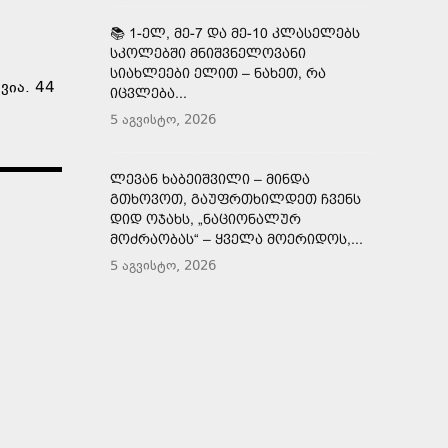
📚 1-ᲔᲚ, ᲛᲔ-7 ᲓᲐ ᲛᲔ-10 ᲙᲚᲐᲡᲔᲚᲔᲑᲡ
ᲡᲙᲝᲚᲔᲑᲨᲘ ᲛᲜᲘᲨᲕᲜᲔᲚᲝᲕᲐᲜᲘ
ᲡᲘᲐᲮᲚᲔᲔᲑᲘ ᲔᲚᲘᲗ – ᲜᲐᲮᲔᲗ, ᲠᲐ
ვია. 44
ᲘᲪᲕᲚᲔᲑᲐ...
5 აგვისტო, 2026
ᲚᲔᲕᲐᲜ ᲮᲐᲑᲔᲘᲨᲕᲘᲚᲘ – ᲛᲘᲜᲓᲐ
ᲒᲗᲮᲝᲕᲝᲗ, ᲒᲐᲣᲤᲠᲗᲮᲘᲚᲓᲔᲗ ᲩᲕᲔᲜᲡ
ᲓᲘᲓ ᲝᲯᲐᲮᲡ, „ᲜᲐᲪᲘᲝᲜᲐᲚᲣᲠ
ᲛᲝᲫᲠᲐᲝᲑᲐᲡ“ – ᲧᲕᲔᲚᲐ ᲛᲝᲔᲠᲘᲓᲝᲡ,...
5 აგვისტო, 2026