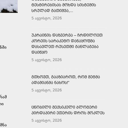
ᲢᲔᲡᲢᲘᲠᲔᲑᲘᲡᲐᲡ ᲛᲝᲮᲓᲐ ᲡᲘᲡᲢᲔᲛᲘᲡ
ᲡᲠᲣᲚᲐᲓ ᲒᲐᲗᲘᲨᲕᲐ,...
5 აგვისტო, 2026
ᲣᲙᲠᲐᲘᲜᲘᲡ ᲓᲐᲖᲕᲔᲠᲕᲐ – ᲩᲠᲓᲘᲚᲝᲔᲗ
ᲙᲝᲠᲔᲘᲡ ᲡᲐᲠᲐᲙᲔᲢᲝ ᲓᲐᲜᲐᲧᲝᲤᲛᲐ
ᲓᲐᲡᲐᲕᲚᲔᲗ ᲠᲣᲡᲔᲗᲨᲘ ᲒᲐᲜᲚᲐᲒᲔᲑᲐ
ნში
ᲓᲐᲘᲬᲧᲝ
5 აგვისტო, 2026
ᲒᲗᲮᲝᲕᲗ, ᲒᲐᲐᲖᲘᲐᲠᲝᲗ, ᲠᲝᲛ ᲛᲔᲢᲛᲐ
ᲐᲓᲐᲛᲘᲐᲜᲛᲐ ᲜᲐᲮᲝᲡ!”
5 აგვისტო, 2026
რამ
თი
ᲪᲜᲝᲑᲘᲚᲘ ᲛᲔᲥᲡᲘᲙᲔᲚᲘ ᲑᲚᲝᲒᲔᲠᲘ
ᲞᲘᲠᲓᲐᲞᲘᲠᲘ ᲔᲗᲔᲠᲘᲡ ᲓᲠᲝᲡ ᲛᲝᲙᲚᲔᲡ
5 აგვისტო, 2026
მნა