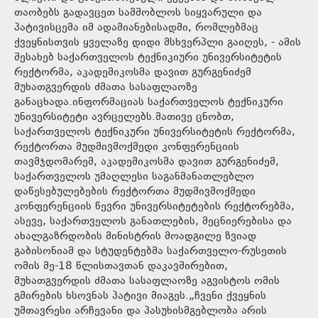
თაობებს გადავცეთ სამშობლოს სიყვარული და
პატივისცემა იმ ადამიანებისადმი, რომლებმაც
ქვეყნისთვის ყველაზე დიდი მსხვერპლი გაიღეს, - ამის
შესახებ საქართველოს ტექნიკიური უნივერსიტეტის
რექტორმა, აკადემიკოსმა დავით გურგენიძემ
მუხათგვერდის ძმათა სასაფლაოზე
განაცხადა.ინფორმაციას საქართველოს ტექნიკური
უნივერსიტეტი ავრცელებს.მათივე ცნობთ,
საქართველოს ტექნიკური უნივერსიტეტის რექტორმა,
რექტორთა მუდმივმოქმედი კონფერენციის
თავმჯდომარემ, აკადემიკოსმა დავით გურგენიძემ,
საქართველოს უმაღლესი საგანმანათლებლო
დაწესებულებების რექტორთა მუდმივმოქმედი
კონფერენციის წევრი უნივერსიტეტების რექტორებმა,
ასევე, საქართველოს განათლების, მეცნიერებისა და
ახალგაზრდობის მინისტრის მოადგილე ზვიად
გაბისონიამ და სტუდენტებმა საქართველო-რუსეთის
ომის მე-18 წლისთავთან დაკავშირებით,
მუხათგვერდის ძმათა სასაფლაოზე აგვისტოს ომის
გმირების ხსოვნას პატივი მიაგეს.„ჩვენი ქვეყნის
უმთავრესი არჩევანი და პასუხისმგებლობა არის