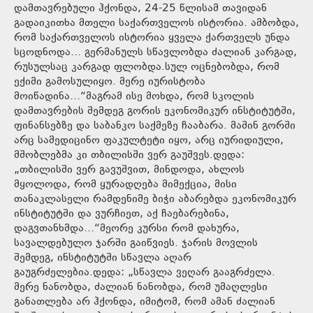
დამთავრებული ჰქონდა, 24-25 წლისამ თავიდან
გადაიკითხა მთელი საქართველოს ისტორია. ამბობდა,
რომ საქართველოს ისტორია ყველა ქართველს უნდა
სცოდნოდა… გერმანულს სწავლობდა ძალიან კარგად,
რუსულსაც კარგად ფლობდა.სულ ოცნებობდა, რომ
ექიმი გამოსულიყო. მერე იურისტობა
მოიწადინა…“მაგრამ ისე მოხდა, რომ სკოლის
დამთავრების შემდეგ გორის ეკონომიკურ ინსტიტუტში,
ფინანსებზე და საბანკო საქმეზე ჩააბარა. მაშინ გორში
არც სამედიცინო ფაკულტეტი იყო, არც იურიდიული,
მშობლებმა კი თბილისში ვერ გაუშვეს.დედა:
„თბილისში ვერ გავუშვით, მინდოდა, ახლოს
მყოლოდა, რომ ყურადღება მიმექცია, მისი
თანაკლასელი რამდენიმე ბიჭი აბარებდა ეკონომიკურ
ინსტიტუტში და ვურჩიეთ, აქ ჩაებარებინა,
დაგვთანხმდა…“მეორე კურსი რომ დახურა,
სავალდებულო ჯარში გაიწვიეს. ჯარის მოვლის
შემდეგ, ინსტიტუტში სწავლა აღარ
გაუგრძელებია.დედა: „სწავლა ვეღარ გააგრძელა.
მერე ნანობდა, ძალიან ნანობდა, რომ უმაღლესი
განათლება არ ჰქონდა, იმიტომ, რომ ამან ძალიან