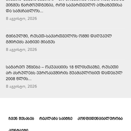
ᲕᲘᲜᲛᲔᲡ ᲬᲐᲠᲛᲝᲣᲓᲒᲔᲜᲘᲐ, ᲠᲝᲛ ᲡᲐᲥᲐᲠᲗᲕᲔᲚᲝ ᲐᲤᲮᲐᲖᲔᲗᲘᲡᲐ
ᲓᲐ ᲡᲐᲛᲐᲩᲐᲑᲚᲝᲡ...
8 აგვისტო, 2026
ᲢᲧᲘᲑᲣᲚᲨᲘ, ᲠᲣᲡᲔᲗ-ᲡᲐᲥᲐᲠᲗᲕᲔᲚᲝᲡ ᲝᲛᲨᲘ ᲓᲐᲦᲣᲞᲣᲚ
ᲒᲛᲘᲠᲔᲑᲡ ᲞᲐᲢᲘᲕᲘ ᲛᲘᲐᲒᲔᲡ
8 აგვისტო, 2026
ᲡᲐᲒᲐᲠᲔᲝ ᲣᲬᲧᲔᲑᲐ – ᲝᲙᲣᲞᲐᲪᲘᲘᲡ 18 ᲬᲚᲘᲡᲗᲐᲕᲖᲔ, ᲠᲣᲡᲔᲗᲘ
ᲐᲠ ᲐᲡᲠᲣᲚᲔᲑᲡ ᲔᲕᲠᲝᲙᲐᲕᲨᲘᲠᲘᲡ ᲨᲣᲐᲛᲐᲕᲚᲝᲑᲘᲗ ᲓᲐᲓᲔᲑᲣᲚ
2008 ᲬᲚᲘᲡ...
8 აგვისტო, 2026
ᲩᲕᲔᲜ ᲨᲔᲡᲐᲮᲔᲑ
ᲠᲔᲙᲚᲐᲛᲐ ᲡᲐᲘᲢᲖᲔ
ᲙᲝᲜᲤᲘᲓᲔᲜᲪᲘᲐᲚᲣᲠᲝᲑᲐ
ᲙᲝᲜᲢᲐᲥᲢᲘ