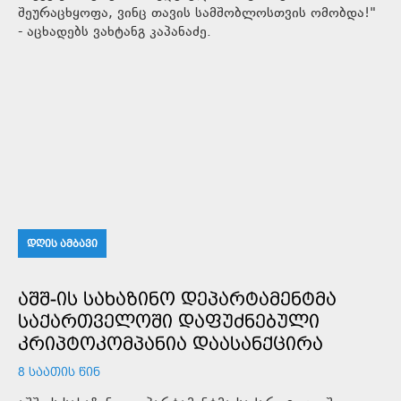
შეურაცხყოფა, ვინც თავის სამშობლოსთვის ომობდა!"
- აცხადებს ვახტანგ კაპანაძე.
ᲓᲦᲘᲡ ᲐᲛᲑᲐᲕᲘ
ᲐᲨᲨ-ᲘᲡ ᲡᲐᲮᲐᲖᲘᲜᲝ ᲓᲔᲞᲐᲠᲢᲐᲛᲔᲜᲢᲛᲐ
ᲡᲐᲥᲐᲠᲗᲕᲔᲚᲝᲨᲘ ᲓᲐᲤᲣᲫᲜᲔᲑᲣᲚᲘ
ᲙᲠᲘᲞᲢᲝᲙᲝᲛᲞᲐᲜᲘᲐ ᲓᲐᲐᲡᲐᲜᲥᲪᲘᲠᲐ
8 ᲡᲐᲐᲗᲘᲡ ᲬᲘᲜ