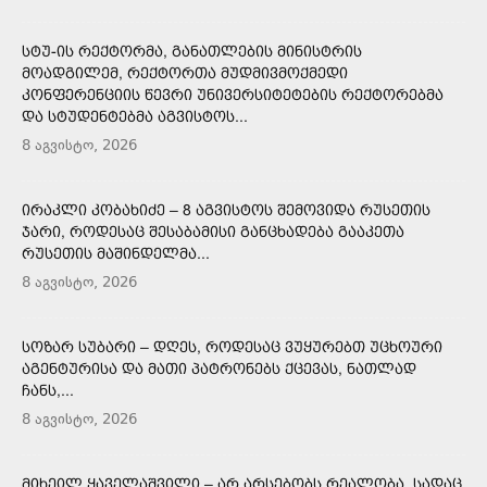
ᲡᲢᲣ-ᲘᲡ ᲠᲔᲥᲢᲝᲠᲛᲐ, ᲒᲐᲜᲐᲗᲚᲔᲑᲘᲡ ᲛᲘᲜᲘᲡᲢᲠᲘᲡ
ᲛᲝᲐᲓᲒᲘᲚᲔᲛ, ᲠᲔᲥᲢᲝᲠᲗᲐ ᲛᲣᲓᲛᲘᲕᲛᲝᲥᲛᲔᲓᲘ
ᲙᲝᲜᲤᲔᲠᲔᲜᲪᲘᲘᲡ ᲬᲔᲕᲠᲘ ᲣᲜᲘᲕᲔᲠᲡᲘᲢᲔᲢᲔᲑᲘᲡ ᲠᲔᲥᲢᲝᲠᲔᲑᲛᲐ
ᲓᲐ ᲡᲢᲣᲓᲔᲜᲢᲔᲑᲛᲐ ᲐᲒᲕᲘᲡᲢᲝᲡ...
8 აგვისტო, 2026
ᲘᲠᲐᲙᲚᲘ ᲙᲝᲑᲐᲮᲘᲫᲔ – 8 ᲐᲒᲕᲘᲡᲢᲝᲡ ᲨᲔᲛᲝᲕᲘᲓᲐ ᲠᲣᲡᲔᲗᲘᲡ
ᲯᲐᲠᲘ, ᲠᲝᲓᲔᲡᲐᲪ ᲨᲔᲡᲐᲑᲐᲛᲘᲡᲘ ᲒᲐᲜᲪᲮᲐᲓᲔᲑᲐ ᲒᲐᲐᲙᲔᲗᲐ
ᲠᲣᲡᲔᲗᲘᲡ ᲛᲐᲨᲘᲜᲓᲔᲚᲛᲐ...
8 აგვისტო, 2026
ᲡᲝᲖᲐᲠ ᲡᲣᲑᲐᲠᲘ – ᲓᲦᲔᲡ, ᲠᲝᲓᲔᲡᲐᲪ ᲕᲣᲧᲣᲠᲔᲑᲗ ᲣᲪᲮᲝᲣᲠᲘ
ᲐᲒᲔᲜᲢᲣᲠᲘᲡᲐ ᲓᲐ ᲛᲐᲗᲘ ᲞᲐᲢᲠᲝᲜᲔᲑᲡ ᲥᲪᲔᲕᲐᲡ, ᲜᲐᲗᲚᲐᲓ
ᲩᲐᲜᲡ,...
8 აგვისტო, 2026
ᲛᲘᲮᲔᲘᲚ ᲧᲐᲕᲔᲚᲐᲨᲕᲘᲚᲘ – ᲐᲠ ᲐᲠᲡᲔᲑᲝᲑᲡ ᲠᲔᲐᲚᲝᲑᲐ, ᲡᲐᲓᲐᲪ