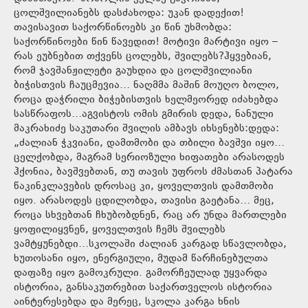
ცოლშვილიანებს დასძახოდა: უკან დადექით!
თავისავით საქორწინოებს კი წინ უხმობდა:
საქორწინოები წინ წავედით! მოტივი მარტივი იყო –
რას ეუბნებით თქვენს ცოლებს, შვილებს?ჰყვებიან,
რომ ჯავშანჟილეტი გაუხდია და ცოლშვილიანი
ბიჭისთვის ჩაუცმევია… ნაღმმა მაშინ მოუღო ბოლო,
როცა დაჭრილი ბიჭებისთვის ხელმეორედ იძახებდა
სასწრაფოს…აგვისტოს ომის გმირის დედა, ნანული
მაკრახიძე საკუთარი შვილის ამბავს იხსენებს:დედა:
„ძალიან ჭკვიანი, დამთმობი და თბილი ბავშვი იყო…
ცელქობდა, მაგრამ სერიოზული ხიფათები არასოდეს
ჰქონია, ბავშვებთან, თუ თავის უფროს ძმასთან პატარა
წაკინკლავების დროსაც კი, ყოველთვის დამთმობი
იყო. არასოდეს ცდილობდა, თავისი გაეტანა… მეც,
როცა სხვებთან ჩხუბობდნენ, რაც არ უნდა მართლები
ყოფილიყვნენ, ყოველთვის ჩემს შვილებს
ვამტყუნებდი…სკოლაში ძალიან კარგად სწავლობდა,
ხუთოსანი იყო, ენერგიული, მუდამ წარჩინებულთა
დაფაზე იყო გამოკრული. გამორჩეულად უყვარდა
ისტორია, განსაკუთრებით საქართველოს ისტორია
აინტერესებდა და მერეც, სკოლა კარგა ხნის