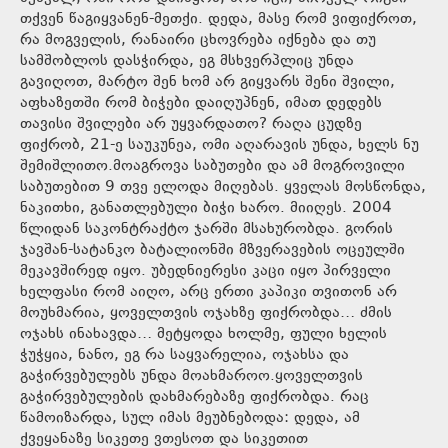
თქვენ წაგიყვანენ-მეთქი. დედა, მასე რომ ვიფიქროთ,
რა მოგველის, რანაირი ცხოვრება იქნება და თუ
სამშობლოს დასჭირდა, ეგ მსხვერპლიც უნდა
გავიღოთ, მარტო შენ ხომ არ გიყვარს შენი შვილი,
აფხაზეთში რომ ბიჭები დაიღუპნენ, იმათ დედებს
თავისი შვილები არ უყვარდათო? რაღა ცუდზე
ფიქრობ, 21-ე საუკუნეა, ომი აღარავის უნდა, ხელს ნუ
შემიშლითო.მოაგროვა საბუთები და ამ მოგროვილი
საბუთებით 9 თვე ელოდა მიღებას. ყველას მოსწონდა,
ნაკითხი, განათლებული ბიჭი ხარო. მიიღეს. 2004
წლიდან საკონტრაქტო ჯარში მსახურობდა. გორის
ჯავშან-სატანკო ბატალიონში მზვერავების ოცეულში
მეკავშირედ იყო. უბედნიერესი კაცი იყო პირველი
ხელფასი რომ აიღო, არც ერთი კაპიკი თვითონ არ
მოუხმარია, ყოველთვის ოჯახზე ფიქრობდა… ძმის
ოჯახს ინახავდა… მეტყოდა ხოლმე, ფული ხელის
ჭუჭყია, ნანო, ეგ რა საყვარელია, ოჯახსა და
გაჭირვებულებს უნდა მოახმაროო.ყოველთვის
გაჭირვებულების დახმარებაზე ფიქრობდა. რაც
წამოიზარდა, სულ იმას მეუბნებოდა: დედა, ამ
ქვეყანაზე სიკეთე ვთესოთ და სიკეთით