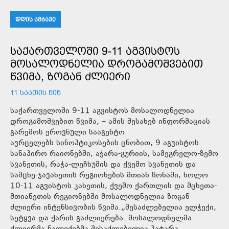
ᲓᲦᲘᲡ ᲐᲛᲑᲐᲕᲘ
ᲡᲐᲥᲐᲠᲗᲕᲔᲚᲝᲨᲘ 9-11 ᲐᲒᲕᲘᲡᲢᲝᲡ
ᲛᲝᲡᲐᲚᲝᲓᲜᲔᲚᲘᲐ ᲓᲠᲝᲒᲐᲛᲝᲨᲕᲔᲑᲘᲗ
ᲬᲕᲘᲛᲐ, ᲖᲝᲒᲐᲜ ᲫᲚᲘᲔᲠᲘ
11 ᲡᲐᲐᲗᲘᲡ ᲬᲘᲜ
საქართველოში 9-11 აგვისტოს მოსალოდნელია
დროგამოშვებით წვიმა, – ამის შესახებ ინფორმაციას
გარემოს ეროვნული სააგენტო
ავრცელებს.სინოპტიკოსების ცნობით, 9 აგვისტოს
სანაპირო რაიონებში, აჭარა-გურიის, სამეგრელო-ზემო
სვანეთის, რაჭა-ლეჩხუმის და ქვემო სვანეთის და
სამცხე-ჯავახეთის რეგიონების მთიან ზონაში, ხოლო
10-11 აგვისტოს კახეთის, ქვემო ქართლის და მცხეთა-
მთიანეთის რეგიონებში მოსალოდნელია ზოგან
ძლიერი ინტენსივობის წვიმა.„შესაძლებელია ელჭექი,
სეტყვა და ქარის გაძლიერება. მოსალოდნელმა