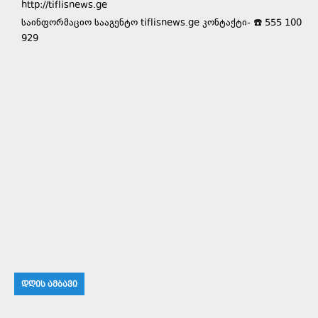
http://tiflisnews.ge
საინფორმაციო სააგენტო tiflisnews.ge კონტაქტი- ☎️ 555 100
929
ᲓᲦᲘᲡ ᲐᲛᲑᲐᲕᲘ