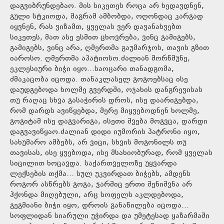
დაგვიბრუნდებაო. მის სიკეთეს როცა არ ხედავდნენ,
გული სტკიოდა, მაგრამ ამბობდა, ოღონდაც კარგად
იყვნენ, რას ვიზამთ, ყველას ვერ დავანახვებთ
სიკეთეს, მათ ასე ესმით ცხოვრება, ვინც გამიგებს,
გამიგებს, ვინც არა, ღმერთმა გაუმარჯოს, თავის გზით
იაროსო. ღმერთმა აპატიოსო.ძალიან მორწმუნე,
ეკლესიური ბიჭი იყო…საოცარი თანადგომა,
ძმაკაცობა იცოდა. თანაკლასელ გოგოებსაც ისე
დაუდგებოდა ხოლმე გვერდში, ოჯახის დანგრევისას
თუ რაღაც სხვა გასაჭირის დროს, ისე დაარიგებდა,
რომ დარდს ავიწყებდა, მერე მიყვებოდნენ ხოლმე,
გოგიტამ ისე დაგვარიგა, ისეთი შვება მოგვცა, დარდი
დაგვავიწყაო.ძალიან დიდი იუმორის პატრონი იყო,
სახუმარო ამბებს, არ ვიცი, სხვის მოგონილს თუ
თავისას, ისე ყვებოდა, ისე მსახიობურად, რომ ყველას
სიცილით ხოცავდა. საქართველოზე უყვარდა
ლექსების თქმა… სულ უკვირდათ ბიჭებს, ამდენს
როგორ ასწრებს გოგა, ჯარშიც ერთი შენიშვნა არ
ჰქონდა მიღებული, არც სოფელს აკლდებოდა,
გეგმიანი ბიჭი იყო, დროის განაწილება იცოდა…
სოფლიდან სიარული უჭირდა და უმეტესად ყაზარმაში