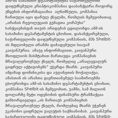
აშშ-ის სახაზინო დეპარტამენტმა საქართველოში
დაფუძნებული კრიპტოკომპანია დაასანქცირა.როგორც
უწყების ინფორმაციაშია აღნიშნული, კომპანია
ჩართული იყო ფარულ ქსელში, რომლის მეშვეობითაც
„ირანის რევოლუციის გუშაგთა კორპუსი“
სანქციებისგან თავის არიდებას ცდილობდა.აშშ-ის
სახაზინო დეპარტამენტის ცნობით, დასანქცირებული,
საქართველოში დაფუძნებული კომპანიის, შპს Shelbit-
ის მფლობელი ირანში დაბადებული სიავაშ
კაივანპურია. ამავე ინფორმაციით, კაივანპური
მსოფლიოს მასშტაბით მართავდა კომპანიების
მრავალეროვნულ ქსელს, რომელიც „არალეგალურ
ციფრულ აქტივობებს“ უჭერდა მხარს. კაივანპური
ამჟამად დომინიკისა და ავღანეთის მოქალაქეა,
ამასთან ის არაბთა გაერთიანებულ საამიროებში
ცხოვრობდა.აშშ-ის სახაზინო დეპარტამენტის ცნობით,
კომპანია Shelbit-ის მეშვეობით, ჯამში, სამ მილიონ
დოლარზე მეტი ოდენობის ფინანსური ტრანზაქცია
განხორციელდა.„ის მართავს კომპანიების
მრავალეროვნულ ქსელს, რომლებიც მხარს უჭერენ
უკანონო ციფრული ვალუტის საქმიანობას. კაივანპური
საქართველოში დაფუძნებული კომპანიის, შპს Shelbit-