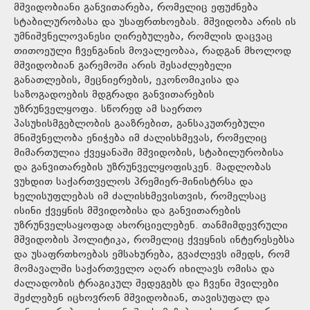
მშვიდობიანი განვითარება, რომელიც ეფუძნება
სტაბილურობასა და უსაფრთხოებას. მშვიდობა არის ის
უმნიშვნელოვანესი ღირებულება, რომლის დაცვაც
თითოეული ჩვენგანის მოვალეობაა, რადგან მხოლოდ
მშვიდობიან გარემოში არის შესაძლებელი
განათლების, მეცნიერების, ეკონომიკისა და
საზოგადოების მდგრადი განვითარების
უზრუნველყოფა. სწორედ ამ საერთო
პასუხისმგებლობის გააზრებით, განსაკუთრებული
მნიშვნელობა ენიჭება იმ ძალისხმევას, რომელიც
მიმართულია ქვეყანაში მშვიდობის, სტაბილურობისა
და განვითარების უზრუნველყოფისკენ. მადლობას
ვუხდით საქართველოს პრემიერ-მინისტრსა და
ხელისუფლებას იმ ძალისხმევისთვის, რომელსაც
ისინი ქვეყნის მშვიდობისა და განვითარების
უზრუნველსაყოფად ახორციელებენ. თანმიმდევრული
მშვიდობის პოლიტიკა, რომელიც ქვეყნის ინტერესებსა
და უსაფრთხოებას ემსახურება, გვაძლევს იმედს, რომ
მომავალში საქართველო აღარ იხილავს ომისა და
ძალადობის ტრაგიკულ შედეგებს და ჩვენი შვილები
შეძლებენ იცხოვრონ მშვიდობიან, თავისუფალ და