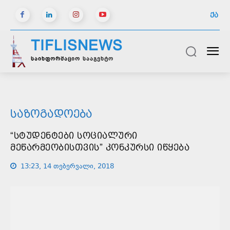
ᲥᲐ
TIFLISNEWS
საინფორმაციო სააგენტო
ᲡᲐᲖᲝᲒᲐᲓᲝᲔᲑᲐ
“ᲡᲢᲣᲓᲔᲜᲢᲔᲑᲘ ᲡᲝᲪᲘᲐᲚᲣᲠᲘ
ᲛᲔᲬᲐᲠᲛᲔᲝᲑᲘᲡᲗᲕᲘᲡ” ᲙᲝᲜᲙᲣᲠᲡᲘ ᲘᲬᲧᲔᲑᲐ
13:23, 14 თებერვალი, 2018