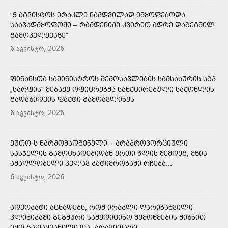
“5 ᲐᲒᲕᲘᲡᲢᲝᲡ ᲘᲠᲐᲙᲚᲘ ᲜᲐᲛᲓᲕᲘᲚᲐᲓ ᲘᲛᲧᲝᲤᲔᲑᲝᲓᲐ
ᲡᲐᲐᲕᲐᲓᲛᲧᲝᲤᲝᲨᲘ – ᲠᲐᲛᲓᲔᲜᲘᲛᲔ ᲙᲕᲘᲠᲘᲗ ᲐᲓᲠᲔ ᲓᲐᲒᲔᲒᲛᲘᲚ
ᲒᲐᲛᲝᲙᲕᲚᲔᲕᲐᲖᲔ”
6 აგვისტო, 2026
ᲤᲘᲜᲐᲜᲡᲗᲐ ᲡᲐᲛᲘᲜᲘᲡᲢᲠᲝᲡ ᲨᲔᲛᲝᲡᲐᲕᲚᲔᲑᲘᲡ ᲡᲐᲛᲡᲐᲮᲣᲠᲘᲡ ᲡᲒᲞ
„ᲡᲐᲠᲤᲘᲡ“ ᲛᲔᲑᲐᲟᲔ ᲝᲤᲘᲪᲠᲔᲑᲛᲐ ᲡᲐᲜᲥᲪᲘᲠᲔᲑᲣᲚᲘ ᲡᲐᲥᲝᲜᲚᲘᲡ
ᲒᲐᲓᲐᲖᲘᲓᲕᲘᲡ ᲤᲐᲥᲢᲘ ᲒᲐᲛᲝᲐᲕᲚᲘᲜᲔᲡ
6 აგვისტო, 2026
ᲔᲣᲗᲝ-Ს ᲬᲐᲠᲛᲝᲛᲐᲓᲒᲔᲜᲔᲚᲘ – ᲐᲠᲐᲞᲠᲝᲞᲝᲠᲪᲘᲣᲚᲘ
ᲡᲐᲡᲯᲔᲚᲘᲡ ᲒᲐᲛᲝᲪᲮᲐᲓᲔᲑᲘᲓᲐᲜ ᲔᲠᲗᲘ ᲬᲚᲘᲡ ᲨᲔᲛᲓᲔᲒ, ᲛᲖᲘᲐ
ᲐᲛᲐᲦᲚᲝᲑᲔᲚᲘ ᲙᲕᲚᲐᲕ ᲞᲐᲢᲘᲛᲠᲝᲑᲐᲨᲘ ᲠᲩᲔᲑᲐ...
6 აგვისტო, 2026
ᲐᲓᲕᲝᲙᲐᲢᲘ ᲐᲪᲮᲐᲓᲔᲑᲡ, ᲠᲝᲛ ᲘᲠᲐᲙᲚᲘ ᲦᲐᲠᲘᲑᲐᲨᲕᲘᲚᲘ
ᲙᲚᲘᲜᲘᲙᲐᲨᲘ ᲒᲔᲒᲛᲣᲠᲘ ᲡᲐᲛᲔᲓᲘᲪᲘᲜᲝ ᲨᲔᲛᲝᲬᲛᲔᲑᲘᲡ ᲛᲘᲖᲜᲘᲗ
ᲘᲧᲝ ᲒᲐᲓᲐᲧᲕᲐᲜᲘᲚᲘ ᲓᲐ „ᲐᲠᲐᲕᲘᲗᲐᲠᲘ...