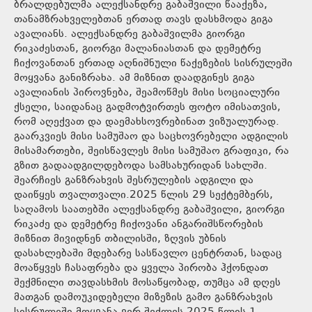
ბრალდებულმა ალექსანდრე გაბაშვილი წააქეზა,
თანამზრახველებთან ერთად თავს დასხმოდა გიგა
ავალიანს. ალექსანდრე გაბაშვილმა გიორგი
რიკაძესთან, გიორგი მალანიასთან და დემეტრე
ჩიქოვანთან ერთად აღნიშნული წაქეზების სისრულეში
მოყვანა განიზრახა. ამ მიზნით დაადგინეს გიგა
ავალიანის პიროვნება, შეამოწმეს მისი სოციალური
ქსელი, საიდანაც გადმოტვირთეს ფოტო იმისათვის,
რომ აღექვათ და დაემახსოვრებინათ ვიზუალურად.
გაარკვიეს მისი სამუშაო და საცხოვრებელი ადგილის
მისამართები, შეისწავლეს მისი სამუშაო გრაფიკი, რა
გზით გადაადგილდებოდა სამსახურიდან სახლში.
შეარჩიეს განზრახვის შესრულების ადგილი და
დაიწყეს თვალთვალი.2025 წლის 29 სექტემბერს,
საღამოს საათებში ალექსანდრე გაბაშვილი, გიორგი
რიკაძე და დემეტრე ჩიქოვანი ანგარიშსწორების
მიზნით მივიდნენ თბილისში, ზღვის უბნის
დასახლებაში მდებარე სასწავლო ცენტრთან, სადაც
მოაწყვეს ჩასაფრება და ყველა პირობა ჰქონდათ
შექმნილი თავდასხმის მოსაწყობად, თუმცა ამ დღეს
მათგან დამოუკიდებელი მიზეზის გამო განზრახვის