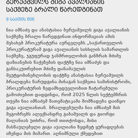
ᲑᲔᲠᲣᲐᲨᲕᲘᲚᲡ ᲒᲘᲒᲐ ᲐᲕᲐᲚᲘᲐᲜᲘᲡ
ᲡᲐᲥᲛᲔᲖᲔ ᲑᲠᲐᲚᲘ ᲬᲐᲠᲔᲓᲒᲘᲜᲐᲗ
9 ᲡᲐᲐᲗᲘᲡ ᲬᲘᲜ
ნია იმნაძე და ანასტასია ბერუაშვილს გიგა ავალიანის
საქმეზე ბრალი წარედგინათ.ინფორმაციას ამის
შესახებ პროკურატურა ავრცელებს.„საქართველოს
პროკურატურამ გიგა ავალიანის სისხლის სამართლის
საქმეზე, ჯგუფურად ჯანმრთელობის განზრახ მძიმე
დაზიანების წაქეზების ფაქტზე ნია იმნაძეს და
განსაკუთრებით მძიმე დანაშაულის
შეუტყობინებლობის ფაქტზე ანასტასია ბერუაშვილს
ბრალდება წარუდგინა.შინაგან საქმეთა სამინისტროში,
პროკურატურის ზედამხედველობით ჩატარებული
გამოძიებით დადგინდა, რომ 2025 წლის სექტემბრის
თვეში ნია იმნაძემ მათემატიკაში მომზადება დაიწყო
გიგა ავალიანთან. ბრალდებულმა ნია იმნაძემ მის
მეგობრებს ალექსანდრე გაბაშვილს და გიორგი
მალანიას უთხრა, რომ თითქოსდა, მისი
მასწავლებელი გიგა ავალიანი ზედმეტ ყურადღებას
იჩენდა მის მიმართ. აღნიშნული ქმედებით