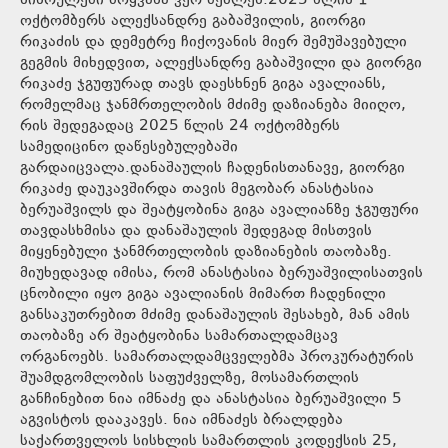
სისრულეში მოყვანა ვერ შეძლეს.2025 წლის 1
ოქტომბერს ალექსანდრე გაბაშვილის, გიორგი
რიკაძის და დემეტრე ჩიქოვანის მიერ შემუშავებული
გეგმის მიხედვით, ალექსანდრე გაბაშვილი და გიორგი
რიკაძე ჯგუფურად თავს დაესხნენ გიგა ავალიანს,
რომელმაც ჯანმრთელობის მძიმე დაზიანება მიიღო,
რის შედეგადაც 2025 წლის 24 ოქტომბერს
სამედიცინო დაწესებულებაში
გარდაიცვალა.დანაშაულის ჩადენისთანავე, გიორგი
რიკაძე დაუკავშირდა თავის მეგობარ ანასტასია
ბერუაშვილს და შეატყობინა გიგა ავალიანზე ჯგუფური
თავდასხმისა და დანაშაულის შედეგად მისთვის
მიყენებული ჯანმრთელობის დაზიანების თაობაზე.
მიუხედავად იმისა, რომ ანასტასია ბერუაშვილისათვის
ცნობილი იყო გიგა ავალიანის მიმართ ჩადენილი
განსაკუთრებით მძიმე დანაშაულის შესახებ, მან ამის
თაობაზე არ შეატყობინა სამართალდამცავ
ორგანოებს. სამართალდამცველებმა პროკურატურის
შუამდგომლობის საფუძველზე, მოსამართლის
განჩინებით ნია იმნაძე და ანასტასია ბერუაშვილი 5
აგვისტოს დააკავეს. ნია იმნაძეს ბრალდება
საქართველოს სისხლის სამართლის კოდექსის 25,