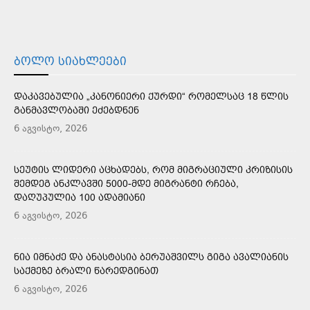
ᲑᲝᲚᲝ ᲡᲘᲐᲮᲚᲔᲔᲑᲘ
ᲓᲐᲙᲐᲕᲔᲑᲣᲚᲘᲐ „ᲙᲐᲜᲝᲜᲘᲔᲠᲘ ᲥᲣᲠᲓᲘ“ ᲠᲝᲛᲔᲚᲡᲐᲪ 18 ᲬᲚᲘᲡ
ᲒᲐᲜᲛᲐᲕᲚᲝᲑᲐᲨᲘ ᲔᲫᲔᲑᲓᲜᲔᲜ
6 აგვისტო, 2026
ᲡᲔᲣᲢᲘᲡ ᲚᲘᲓᲔᲠᲘ ᲐᲪᲮᲐᲓᲔᲑᲡ, ᲠᲝᲛ ᲛᲘᲒᲠᲐᲪᲘᲣᲚᲘ ᲙᲠᲘᲖᲘᲡᲘᲡ
ᲨᲔᲛᲓᲔᲒ ᲐᲜᲙᲚᲐᲕᲨᲘ 5000-ᲛᲓᲔ ᲛᲘᲒᲠᲐᲜᲢᲘ ᲠᲩᲔᲑᲐ,
ᲓᲐᲦᲣᲞᲣᲚᲘᲐ 100 ᲐᲓᲐᲛᲘᲐᲜᲘ
6 აგვისტო, 2026
ᲜᲘᲐ ᲘᲛᲜᲐᲫᲔ ᲓᲐ ᲐᲜᲐᲡᲢᲐᲡᲘᲐ ᲑᲔᲠᲣᲐᲨᲕᲘᲚᲡ ᲒᲘᲒᲐ ᲐᲕᲐᲚᲘᲐᲜᲘᲡ
ᲡᲐᲥᲛᲔᲖᲔ ᲑᲠᲐᲚᲘ ᲬᲐᲠᲔᲓᲒᲘᲜᲐᲗ
6 აგვისტო, 2026