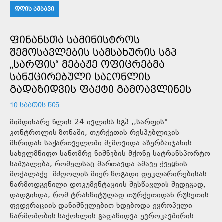
ᲓᲦᲘᲡ ᲐᲛᲑᲐᲕᲘ
ᲤᲘᲜᲐᲜᲡᲗᲐ ᲡᲐᲛᲘᲜᲘᲡᲢᲠᲝᲡ
ᲨᲔᲛᲝᲡᲐᲕᲚᲔᲑᲘᲡ ᲡᲐᲛᲡᲐᲮᲣᲠᲘᲡ ᲡᲒᲞ
„ᲡᲐᲠᲤᲘᲡ“ ᲛᲔᲑᲐᲟᲔ ᲝᲤᲘᲪᲠᲔᲑᲛᲐ
ᲡᲐᲜᲥᲪᲘᲠᲔᲑᲣᲚᲘ ᲡᲐᲥᲝᲜᲚᲘᲡ
ᲒᲐᲓᲐᲖᲘᲓᲕᲘᲡ ᲤᲐᲥᲢᲘ ᲒᲐᲛᲝᲐᲕᲚᲘᲜᲔᲡ
10 ᲡᲐᲐᲗᲘᲡ ᲬᲘᲜ
მიმდინარე წლის 24 ივლისს სგპ ,,სარფის"
კონტროლის ზონაში, თურქეთის რესპუბლიკის
მხრიდან საქართველოში შემოვიდა აზერბაიჯანის
სახელმწიფო სანომრე ნიშნების მქონე სატრანსპორტო
საშუალება, რომელსაც მართავდა ამავე ქვეყნის
მოქალაქე. მძღოლის მიერ ზოგადი დეკლარირებისას
წარმოდგენილი დოკუმენტაციის შესწავლის შედეგად,
დადგინდა, რომ ტრანზიტულად თურქეთიდან რუსეთის
ფედერაციის დანიშნულებით ხდებოდა ევროპული
წარმოშობის საქონლის გადაზიდვა.ევროკავშირის