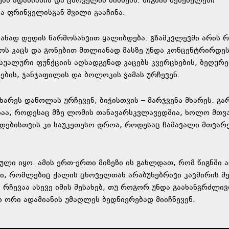
 ადამიანის და ცხოველის ნიშნებს. წიგნის შემქნელები
ა ფრინველისგან შვილი გააჩინა.
იანად დედის წარმოსახვით ყალიბდება. გზამკვლევში არის რ
ოს კაცს და გონებით მთლიანად მასზე უნდა კონცენტრირდეს
ექსუალური ფუნქციის აღსადგენად კაცებს კვერცხების, ბეღურე
დების, ჯანჯაფილის და ბოლოკის ჭამას ურჩევენ.
მხარეს დაწოლას ურჩევენ, ბიჭისთვის – მარჯვენა მხარეს. გა
შინაა, როდესაც მზე ლომის თანავარსკვლავედშია, ხოლო მთვ
დებისთვის კი საუკეთესო დროა, როდესაც ჩამავალი მთვარ
ლი იყო. ამის ერთ-ერთი მიზეზი ის გახლდათ, რომ წიგნში 
ი, რომლებიც ქალის ცხოველთან არაბუნებრივი კავშირის შ
ი რჩევაა ასევე იმის შესახებ, თუ როგორ უნდა გაახანგრძლი
 ორი ადამიანის უმაღლეს ბედნიერებად მიიჩნევენ.