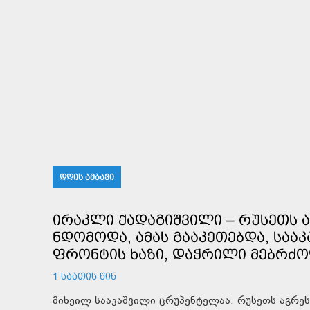
ᲓᲦᲘᲡ ᲐᲛᲑᲐᲕᲘ
ᲘᲠᲐᲙᲚᲘ ᲥᲐᲓᲐᲒᲘᲨᲕᲘᲚᲘ – ᲠᲣᲡᲔᲗᲡ 
ᲜᲓᲝᲛᲝᲓᲐ, ᲐᲛᲐᲡ ᲒᲐᲐᲙᲔᲗᲔᲑᲓᲐ, ᲡᲐᲐ
ᲤᲠᲝᲜᲢᲘᲡ ᲮᲐᲖᲘ, ᲓᲐᲭᲠᲘᲚᲘ ᲛᲔᲑᲠᲫᲝ
1 ᲡᲐᲐᲗᲘᲡ ᲬᲘᲜ
მიხეილ სააკაშვილი ცრუპენტელაა. რუსეთს აგრეს