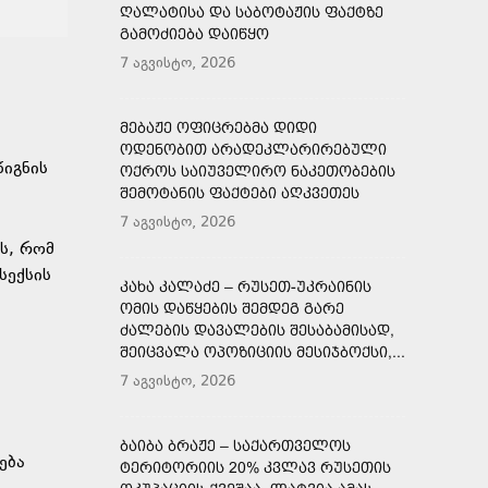
ᲦᲐᲚᲐᲢᲘᲡᲐ ᲓᲐ ᲡᲐᲑᲝᲢᲐᲟᲘᲡ ᲤᲐᲥᲢᲖᲔ
ᲒᲐᲛᲝᲫᲘᲔᲑᲐ ᲓᲐᲘᲬᲧᲝ
7 აგვისტო, 2026
ᲛᲔᲑᲐᲟᲔ ᲝᲤᲘᲪᲠᲔᲑᲛᲐ ᲓᲘᲓᲘ
ᲝᲓᲔᲜᲝᲑᲘᲗ ᲐᲠᲐᲓᲔᲙᲚᲐᲠᲘᲠᲔᲑᲣᲚᲘ
წიგნის
ᲝᲥᲠᲝᲡ ᲡᲐᲘᲣᲕᲔᲚᲘᲠᲝ ᲜᲐᲙᲔᲗᲝᲑᲔᲑᲘᲡ
ᲨᲔᲛᲝᲢᲐᲜᲘᲡ ᲤᲐᲥᲢᲔᲑᲘ ᲐᲦᲙᲕᲔᲗᲔᲡ
7 აგვისტო, 2026
ს, რომ
სექსის
ᲙᲐᲮᲐ ᲙᲐᲚᲐᲫᲔ – ᲠᲣᲡᲔᲗ-ᲣᲙᲠᲐᲘᲜᲘᲡ
ᲝᲛᲘᲡ ᲓᲐᲬᲧᲔᲑᲘᲡ ᲨᲔᲛᲓᲔᲒ ᲒᲐᲠᲔ
ᲫᲐᲚᲔᲑᲘᲡ ᲓᲐᲕᲐᲚᲔᲑᲘᲡ ᲨᲔᲡᲐᲑᲐᲛᲘᲡᲐᲓ,
ᲨᲔᲘᲪᲕᲐᲚᲐ ᲝᲞᲝᲖᲘᲪᲘᲘᲡ ᲛᲔᲡᲘᲯᲑᲝᲥᲡᲘ,...
7 აგვისტო, 2026
ᲑᲐᲘᲑᲐ ᲑᲠᲐᲟᲔ – ᲡᲐᲥᲐᲠᲗᲕᲔᲚᲝᲡ
ება
ᲢᲔᲠᲘᲢᲝᲠᲘᲘᲡ 20% ᲙᲕᲚᲐᲕ ᲠᲣᲡᲔᲗᲘᲡ