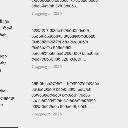
ᲝᲙᲣᲞᲐᲪᲘᲘᲡ ᲥᲕᲔᲨᲐᲐ, ᲚᲐᲢᲕᲘᲐ ᲐᲛᲐᲡ
ᲐᲠᲐᲡᲓᲠᲝᲡ ᲐᲦᲘᲐᲠᲔᲑᲡ...
7 აგვისტო, 2026
ჩევა,
; რომ
ᲑᲝᲚᲝ 7 ᲗᲕᲘᲡ ᲛᲝᲜᲐᲪᲔᲛᲔᲑᲘᲗ,
ბის,
ᲡᲐᲒᲐᲓᲐᲡᲐᲮᲐᲓᲝ ᲛᲝᲜᲘᲢᲝᲠᲘᲜᲒᲘᲡ
ᲗᲐᲜᲐᲛᲨᲠᲝᲛᲚᲔᲑᲛᲐ ᲣᲐᲥᲪᲘᲖᲝ
ᲗᲐᲛᲑᲐᲥᲝᲡ ᲜᲐᲬᲐᲠᲛᲘᲡ
ᲛᲐᲠᲗᲚᲡᲐᲬᲘᲜᲐᲐᲦᲛᲓᲔᲒᲝ ᲨᲔᲜᲐᲮᲕᲐ-
რდა
ᲠᲔᲐᲚᲘᲖᲐᲪᲘᲘᲡ 326 ᲤᲐᲥᲢᲘ...
არე –
7 აგვისტო, 2026
ე
ᲐᲨᲨ-ᲘᲡ ᲡᲐᲔᲚᲩᲝ – ᲡᲝᲚᲘᲓᲐᲠᲝᲑᲐᲡ
ᲕᲣᲪᲮᲐᲓᲔᲑᲗ ᲥᲐᲠᲗᲕᲔᲚ ᲮᲐᲚᲮᲡ,
არის
ᲕᲐᲓᲐᲡᲢᲣᲠᲔᲑᲗ ᲔᲠᲗᲒᲣᲚᲔᲑᲐᲡ
ედეგად
ᲡᲐᲥᲐᲠᲗᲕᲔᲚᲝᲡ ᲢᲔᲠᲘᲢᲝᲠᲘᲣᲚᲘ
ვო
ᲛᲗᲚᲘᲐᲜᲝᲑᲘᲡ ᲛᲘᲛᲐᲠᲗ, ᲮᲐᲖᲡ...
7 აგვისტო, 2026