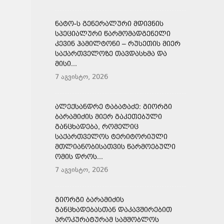
ᲜᲐᲢᲝ-Ს ᲒᲔᲜᲔᲠᲐᲚᲣᲠᲘ ᲛᲓᲘᲕᲜᲘᲡ
ᲡᲞᲔᲪᲘᲐᲚᲣᲠᲘ ᲬᲐᲠᲛᲝᲛᲐᲓᲒᲔᲜᲔᲚᲘ
ᲙᲔᲕᲘᲜ ᲰᲐᲛᲘᲚᲢᲝᲜᲘ – ᲠᲣᲡᲔᲗᲘᲡ ᲛᲘᲔᲠ
ᲡᲐᲥᲐᲠᲗᲕᲔᲚᲝᲖᲔ ᲗᲐᲕᲓᲐᲡᲮᲛᲐ ᲓᲐ
ᲛᲘᲡᲘ...
7 აგვისტო, 2026
ᲐᲚᲔᲥᲡᲐᲜᲓᲠᲔ ᲢᲐᲑᲐᲢᲐᲫᲔ: ᲒᲘᲝᲠᲒᲘ
ᲑᲐᲠᲐᲛᲘᲫᲘᲡ ᲛᲘᲔᲠ ᲒᲐᲙᲔᲗᲔᲑᲣᲚᲘ
ᲒᲐᲜᲪᲮᲐᲓᲔᲑᲐ, ᲠᲝᲛᲔᲚᲘᲪ
ᲡᲐᲥᲐᲠᲗᲕᲔᲚᲝᲡ ᲢᲔᲠᲘᲢᲝᲠᲘᲣᲚᲘ
ᲛᲗᲚᲘᲐᲜᲝᲑᲘᲡᲐᲗᲕᲘᲡ ᲬᲐᲠᲛᲝᲔᲑᲣᲚᲘ
ᲝᲛᲘᲡ ᲓᲠᲝᲡ...
7 აგვისტო, 2026
ᲒᲘᲝᲠᲒᲘ ᲑᲐᲠᲐᲛᲘᲫᲘᲡ
ᲒᲐᲜᲪᲮᲐᲓᲔᲑᲐᲡᲗᲐᲜ ᲓᲐᲙᲐᲕᲨᲘᲠᲔᲑᲘᲗ
ᲞᲠᲝᲙᲣᲠᲐᲢᲣᲠᲐᲛ ᲡᲐᲛᲨᲝᲑᲚᲝᲡ