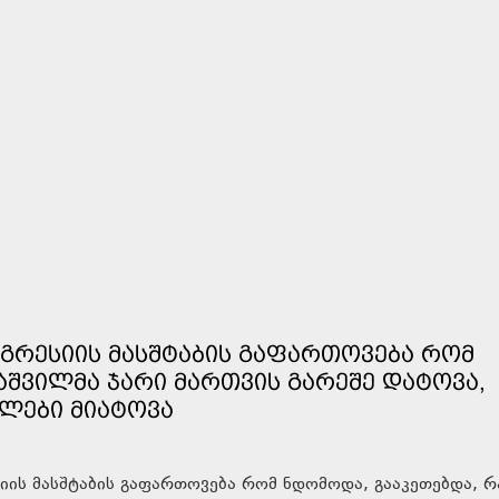
ᲐᲒᲠᲔᲡᲘᲘᲡ ᲛᲐᲡᲨᲢᲐᲑᲘᲡ ᲒᲐᲤᲐᲠᲗᲝᲕᲔᲑᲐ ᲠᲝᲛ
ᲙᲐᲨᲕᲘᲚᲛᲐ ᲯᲐᲠᲘ ᲛᲐᲠᲗᲕᲘᲡ ᲒᲐᲠᲔᲨᲔ ᲓᲐᲢᲝᲕᲐ,
ᲚᲔᲑᲘ ᲛᲘᲐᲢᲝᲕᲐ
იის მასშტაბის გაფართოვება რომ ნდომოდა, გააკეთებდა, რ