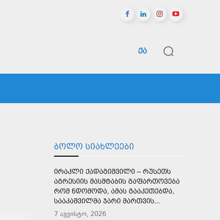
ᲥᲐ
ᲠᲔᲒᲘᲝᲜᲔᲑᲘ
ᲡᲞᲝᲠᲢᲘ
ᲛᲔᲢᲘ
ᲑᲝᲚᲝ ᲡᲘᲐᲮᲚᲔᲔᲑᲘ
ᲘᲠᲐᲙᲚᲘ ᲥᲐᲓᲐᲒᲘᲨᲕᲘᲚᲘ – ᲠᲣᲡᲔᲗᲡ
ᲐᲒᲠᲔᲡᲘᲘᲡ ᲛᲐᲡᲨᲢᲐᲑᲘᲡ ᲒᲐᲤᲐᲠᲗᲝᲕᲔᲑᲐ
ᲠᲝᲛ ᲜᲓᲝᲛᲝᲓᲐ, ᲐᲛᲐᲡ ᲒᲐᲐᲙᲔᲗᲔᲑᲓᲐ,
ᲡᲐᲐᲙᲐᲨᲕᲘᲚᲛᲐ ᲯᲐᲠᲘ ᲛᲐᲠᲗᲕᲘᲡ...
7 აგვისტო, 2026