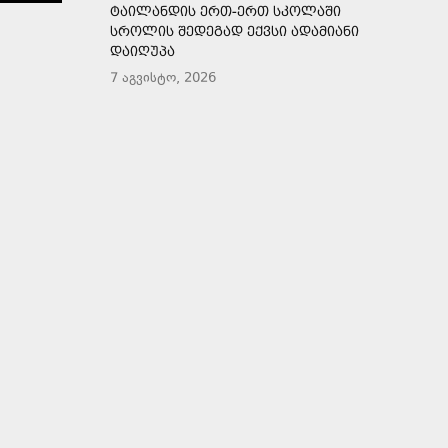
ᲢᲐᲘᲚᲐᲜᲓᲘᲡ ᲔᲠᲗ-ᲔᲠᲗ ᲡᲙᲝᲚᲐᲨᲘ
ᲡᲠᲝᲚᲘᲡ ᲨᲔᲓᲔᲒᲐᲓ ᲔᲥᲕᲡᲘ ᲐᲓᲐᲛᲘᲐᲜᲘ
ᲓᲐᲘᲦᲣᲞᲐ
7 აგვისტო, 2026