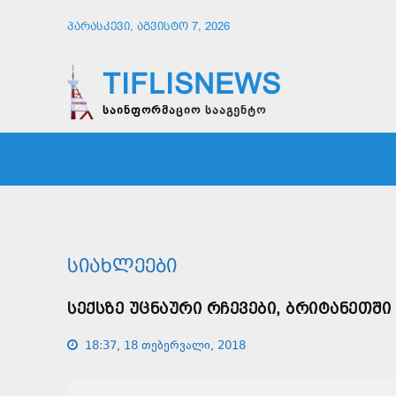
ᲞᲐᲠᲐᲡᲙᲔᲕᲘ, ᲐᲒᲕᲘᲡᲢᲝ 7, 2026
TIFLISNEWS
საინფორმაციო სააგენტო
ᲛᲗᲐᲕᲠᲘ
ᲡᲐᲖᲝᲒᲐᲓᲝᲔᲑᲐ
ᲞᲝᲚᲘᲢᲘ
ᲡᲘᲐᲮᲚᲔᲔᲑᲘ
ᲡᲔᲥᲡᲖᲔ ᲣᲪᲜᲐᲣᲠᲘ ᲠᲩᲔᲕᲔᲑᲘ, ᲑᲠᲘᲢᲐᲜᲔᲗᲨᲘ
18:37, 18 თებერვალი, 2018