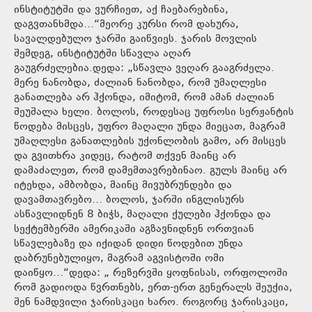
ინსტიტუტში და ვურჩიეთ, აქ ჩაებარებინა,
დაგვთანხმდა…“მეორე კურსი რომ დახურა,
სავალდებულო ჯარში გაიწვიეს. ჯარის მოვლის
შემდეგ, ინსტიტუტში სწავლა აღარ
გაუგრძელებია.დედა: „სწავლა ვეღარ გააგრძელა.
მერე ნანობდა, ძალიან ნანობდა, რომ უმაღლესი
განათლება არ ჰქონდა, იმიტომ, რომ ამან ძალიან
შეუშალა ხელი. ბოლოს, როდესაც უფროსი სერჟანტის
წოდება მისცეს, უფრო მაღალი უნდა მიეცათ, მაგრამ
უმაღლესი განათლების უქონლობის გამო, არ მისცეს
და გვითხრა კიდეც, რატომ თქვენ მაინც არ
დამაძალეთ, რომ დამემთავრებინაო. გულს მაინც არ
იტეხდა, ამბობდა, მაინც მივუბრუნდები და
დავამთავრებო… ბოლოს, ჯარში ინგლისურს
ასწავლიდნენ 8 ბიჭს, მაღალი ქულები ჰქონდა და
სექტემბერში ამერიკაში აგზავნიდნენ ორთვიან
სწავლებაზე და იქიდან დიდი წოდებით უნდა
დაბრუნებულიყო, მაგრამ აგვისტოში ომი
დაიწყო…“დედა: „ რეზერვში ყოფნისას, ორფოლოში
რომ გადიოდა წვრთნებს, ერთ-ერთ გენერალს შეუქია,
შენ ნამდვილი ჯარისკაცი ხარო. როგორც ჯარისკაცი,