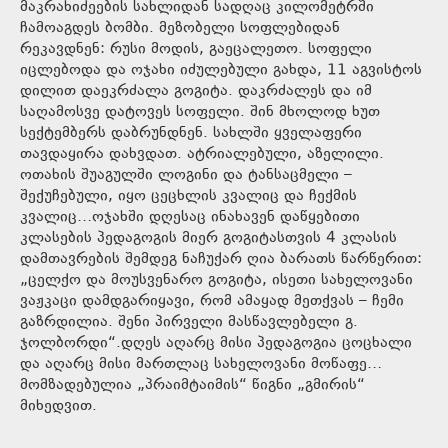
მაკრახიძეების სახლიდან სადღაც კილომეტრში
ჩამოაგდეს ბომბი. მეზობელი სოფლებიდან
რეკავდნენ: რუსი მოდის, გაეცალეთო. სოფელი
იცლებოდა და ოჯახი იძულებული გახდა, 11 აგვისტოს
დილით დაეკრძალა გოგიტა. დაკრძალეს და იმ
საღამოსვე დატოვეს სოფელი. შინ მხოლოდ ხუთ
სექტემბერს დაბრუნდნენ. სახლში ყველაფერი
თავდაყირა დახვდათ. ატრიალებული, აზელილი.
ოთახის შუაგულში ლოგინი და ტანსაცმელი –
შექუჩებული, იყო ცეცხლის კვალიც და ჩექმის
კვალიც…ოჯახში დღესაც ინახავენ დაწყებითი
კლასების პედაგოგის მიერ გოგიტასთვის 4 კლასის
დამთავრების შემდეგ ნაჩუქარ ღია ბარათს წარწერით:
„ცელქო და მოუსვენარო გოგიტა, ისეთი სახელოვანი
ვაჟკაცი დამდგარიყავი, რომ ამაყად მეთქვას – ჩემი
გაზრდილია. შენი პირველი მასწავლებელი გ.
ჯოლბორდი“.დღეს აღარც მისი პედაგოგია ცოცხალი
და აღარც მისი მართლაც სახელოვანი მოწაფე…
მომზადებულია „პრაიმტაიმის“ წიგნი „გმირის“
მიხედვით.