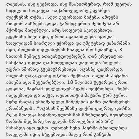
თავისას, ისე ყვებოდა, ისე მსახიობურად, რომ ყველას
სიცილით ხოცავდა. საქართველოზე უყვარდა
ლექსების თქმა… სულ უკვირდათ ბიჭებს, ამდენს
როგორ ასწრებს გოგა, ჯარშიც ერთი შენიშვნა არ
ჰქონდა მიღებული, არც სოფელს აკლდებოდა,
გეგმიანი ბიჭი იყო, დროის განაწილება იცოდა…
სოფლიდან სიარული უჭირდა და უმეტესად ყაზარმაში
იყო, ბოლოს ინგლისურის სწავლა რომ დაიწყეს, 3
საათის შემდეგ ათავისუფლებდნენ, თან კრედიტით
მანქანაც იყიდა და სოფლიდან დადიოდა ბოლოს.
უფრო ხშირად გვესაუბრებოდა, ოჯახზე ფიქრობდა,
ძალიან დავაგვიანე ოჯახის შექმნაო. ძალიან პატარა
ასაკში იყო შეყვარებული, 18 წლისას უყვარდა ერთი
გოგონა, მაგრამ ყოველთვის ბევრს ფიქრობდა, შორს
იხედებოდა და თქვა, ოჯახისთვის პატარა ვარ ჯერო.
მერე რაღაც უმნიშვნელო მიზეზების გამო დაშორდნენ
ერთმანეთს…“ოჯახის შექმნაზე ფიქრი ფიქრად დარჩა.
რუსი მოადგა საქართველოს.მის მშობლიურ, ბუფერულ
ზონაში მდებარე სოფელში სროლების ხმა არც
მანამდე იყო უცხო. დენთის სუნი ჰაერში ტრიალებდა.
სოფელში იყო, ხვდებოდა, მალე რომ განგაში