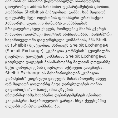
ამასთან ის არაბთა გაერთიანებულ საამიროებში
ცხოვრობდა.აშშ-ის სახაზინო დეპარტამენტის ცნობით,
კომპანია Shelbit-ის მეშვეობით, ჯამში, სამ მილიონ
დოლარზე მეტი ოდენობის ფინანსური ტრანზაქცია
განხორციელდა.„ის მართავს კომპანიების
მრავალეროვნულ ქსელს, რომლებიც მხარს უჭერენ
უკანონო ციფრული ვალუტის საქმიანობას. კაივანპური
საქართველოში დაფუძნებული კომპანიის, შპს Shelbit-
ის (Shelbit) მეშვეობით მართავს Shelbit Exchange-ს
(Shelbit Exchange). „გუშაგთა კორპუსის“ კუთვნილმა
ციფრული ვალუტის კომპანიამ Shelbit Exchange-ის
ციფრული ვალუტის მისამართებზე მილიონ დოლარზე
მეტი ღირებულების ციფრული აქტივები გააგზავნა.
Shelbit Exchange-ის მისამართებიდან „გუშაგთა
კორპუსის“ ციფრული ვალუტის მისამართებზე ასევე
ორ მილიონ დოლარზე მეტი ღირებულების თანხა
გადაირიცხა“, – ნათქვამია უწყების
ინფორმაციაში.სახაზინო დეპარტამენტის ცნობით,
კაივანპური, საქართველოს გარდა, სხვა ქვეყნებშიც
ფლობს კრიპტოკომპანიებს.