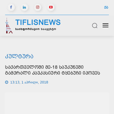
ᲥᲐ
TIFLISNEWS
საინფორმაციო სააგენტო
ᲙᲣᲚᲢᲣᲠᲐ
ᲡᲐᲥᲐᲠᲗᲕᲔᲚᲝᲨᲘ ᲛᲔ-18 ᲡᲐᲣᲙᲣᲜᲔᲨᲘ
ᲒᲐᲛᲥᲠᲐᲚᲘ ᲙᲐᲕᲙᲐᲡᲘᲣᲠᲘ ᲢᲧᲔᲑᲣᲩᲘ ᲘᲞᲝᲕᲔᲡ
13:13, 1 აპრილი, 2018