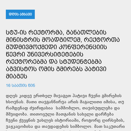
ᲓᲦᲘᲡ ᲐᲛᲑᲐᲕᲘ
ᲡᲢᲣ-ᲘᲡ ᲠᲔᲥᲢᲝᲠᲛᲐ, ᲒᲐᲜᲐᲗᲚᲔᲑᲘᲡ
ᲛᲘᲜᲘᲡᲢᲠᲘᲡ ᲛᲝᲐᲓᲒᲘᲚᲔᲛ, ᲠᲔᲥᲢᲝᲠᲗᲐ
ᲛᲣᲓᲛᲘᲕᲛᲝᲥᲛᲔᲓᲘ ᲙᲝᲜᲤᲔᲠᲔᲜᲪᲘᲘᲡ
ᲬᲔᲕᲠᲘ ᲣᲜᲘᲕᲔᲠᲡᲘᲢᲔᲢᲔᲑᲘᲡ
ᲠᲔᲥᲢᲝᲠᲔᲑᲛᲐ ᲓᲐ ᲡᲢᲣᲓᲔᲜᲢᲔᲑᲛᲐ
ᲐᲒᲕᲘᲡᲢᲝᲡ ᲝᲛᲘᲡ ᲒᲛᲘᲠᲔᲑᲡ ᲞᲐᲢᲘᲕᲘ
ᲛᲘᲐᲒᲔᲡ
16 ᲡᲐᲐᲗᲘᲡ ᲬᲘᲜ
დღეს კიდევ ერთხელ მივაგეთ პატივი ჩვენი გმირების
ხსოვნას. მათი თავგანწირვა არის მაგალითი იმისა, თუ
რამდენად ძვირფასია სამშობლო, თავისუფლება და
მშვიდობა. თითოეული მათგანის სახელი დარჩება
ჩვენი ქვეყნის უახლეს ისტორიაში, როგორც ღირსების,
ვაჟკაცობისა და თავდადების სიმბოლო. მათ საკუთარი