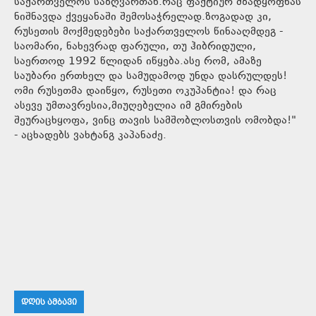
საქართველოს საზღვართან.რაც ფაქტიურ მზადყოფნას
ნიშნავდა ქვეყანაში შემოსაჭრელად.ზოგადად კი,
რუსეთის მოქმედებები საქართველოს წინააღმდეგ -
საომარი, ნახევრად ფარული, თუ ჰიბრიდული,
საერთოდ 1992 წლიდან იწყება.ასე რომ, ამაზე
საუბარი ერთხელ და სამუდამოდ უნდა დასრულდეს!
ომი რუსეთმა დაიწყო, რუსეთი ოკუპანტია! და რაც
ასევე უმთავრესია,მიუღებელია იმ გმირების
შეურაცხყოფა, ვინც თავის სამშობლოსთვის ომობდა!"
- აცხადებს ვახტანგ კაპანაძე.
ᲓᲦᲘᲡ ᲐᲛᲑᲐᲕᲘ