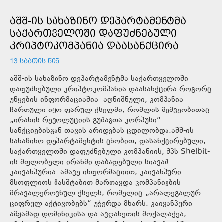
ᲐᲨᲨ-ᲘᲡ ᲡᲐᲮᲐᲖᲘᲜᲝ ᲓᲔᲞᲐᲠᲢᲐᲛᲔᲜᲢᲛᲐ
ᲡᲐᲥᲐᲠᲗᲕᲔᲚᲝᲨᲘ ᲓᲐᲤᲣᲫᲜᲔᲑᲣᲚᲘ
ᲙᲠᲘᲞᲢᲝᲙᲝᲛᲞᲐᲜᲘᲐ ᲓᲐᲐᲡᲐᲜᲥᲪᲘᲠᲐ
13 ᲡᲐᲐᲗᲘᲡ ᲬᲘᲜ
აშშ-ის სახაზინო დეპარტამენტმა საქართველოში
დაფუძნებული კრიპტოკომპანია დაასანქცირა.როგორც
უწყების ინფორმაციაშია აღნიშნული, კომპანია
ჩართული იყო ფარულ ქსელში, რომლის მეშვეობითაც
„ირანის რევოლუციის გუშაგთა კორპუსი“
სანქციებისგან თავის არიდებას ცდილობდა.აშშ-ის
სახაზინო დეპარტამენტის ცნობით, დასანქცირებული,
საქართველოში დაფუძნებული კომპანიის, შპს Shelbit-
ის მფლობელი ირანში დაბადებული სიავაშ
კაივანპურია. ამავე ინფორმაციით, კაივანპური
მსოფლიოს მასშტაბით მართავდა კომპანიების
მრავალეროვნულ ქსელს, რომელიც „არალეგალურ
ციფრულ აქტივობებს“ უჭერდა მხარს. კაივანპური
ამჟამად დომინიკისა და ავღანეთის მოქალაქეა,