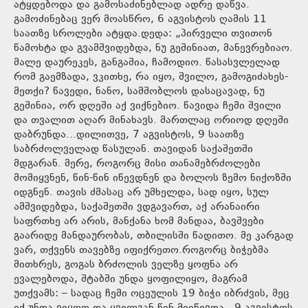
ატყდებოდა და გამოსაძინებლად ადრე დაწვა.
გამოძინებაც ვერ მოასწრო, 6 აგვისტოს ღამის 11
საათზე სროლები ატყდა.დედა: „პირველი თვითონ
წამოხტა და გვამშვიდებდა, ნუ გეშინიათ, მანევრებიაო.
მალე დაურეკეს, განგაშია, ჩამოდიო. წასასვლელად
რომ გაემზადა, ვკითხე, რა იყო, შვილო, გამოგიძახეს-
მეთქი? წავედი, ნანო, სამშობლოს დასაცავად, ნუ
გეშინია, ორ დღეში აქ ვიქნებიო. წავიდა ჩემი შვილი
და თვალით აღარ მინახავს. მართლაც ორიოდ დღეში
დაბრუნდა…დილითვე, 7 აგვისტოს, 9 საათზე
საბრძოლველად წასულან. თავიდან საქაშეთში
მდგარან. მერე, როგორც მისი თანამებრძოლები
მომიყვნენ, წინ-წინ იწევდნენ და ბოლოს ზემო ნიქოზში
იდგნენ. თავის ძმასაც არ უმხელდა, სად იყო, სულ
ამშვიდებდა, საქაშეთში ვდგავართ, აქ არანაირი
საფრთხე არ არის, მანქანა ხომ მანდაა, ბავშვები
გაარიდე მანდაურობას, თბილისში წადითო. მე კარგად
ვარ, თქვენს თავებზე იფიქრეთო.როგორც ბიჭებმა
მითხრეს, გოგას ბრძოლის ველზე ყოფნა არ
ევალებოდა, შტაბში უნდა ყოფილიყო, მაგრამ
უთქვამს: – სადაც ჩემი ოცეულის 19 ბიჭი იბრძვის, მეც