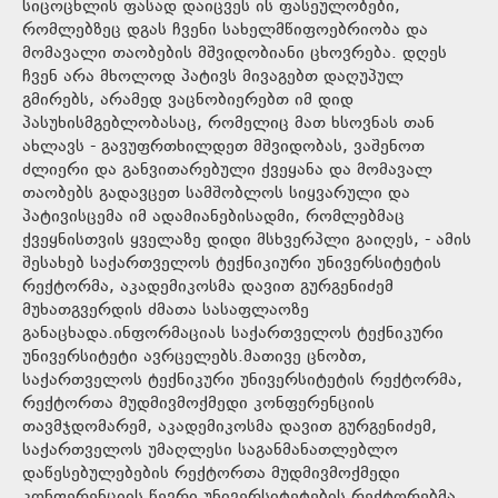
სიცოცხლის ფასად დაიცვეს ის ფასეულობები,
რომლებზეც დგას ჩვენი სახელმწიფოებრიობა და
მომავალი თაობების მშვიდობიანი ცხოვრება. დღეს
ჩვენ არა მხოლოდ პატივს მივაგებთ დაღუპულ
გმირებს, არამედ ვაცნობიერებთ იმ დიდ
პასუხისმგებლობასაც, რომელიც მათ ხსოვნას თან
ახლავს - გავუფრთხილდეთ მშვიდობას, ვაშენოთ
ძლიერი და განვითარებული ქვეყანა და მომავალ
თაობებს გადავცეთ სამშობლოს სიყვარული და
პატივისცემა იმ ადამიანებისადმი, რომლებმაც
ქვეყნისთვის ყველაზე დიდი მსხვერპლი გაიღეს, - ამის
შესახებ საქართველოს ტექნიკიური უნივერსიტეტის
რექტორმა, აკადემიკოსმა დავით გურგენიძემ
მუხათგვერდის ძმათა სასაფლაოზე
განაცხადა.ინფორმაციას საქართველოს ტექნიკური
უნივერსიტეტი ავრცელებს.მათივე ცნობთ,
საქართველოს ტექნიკური უნივერსიტეტის რექტორმა,
რექტორთა მუდმივმოქმედი კონფერენციის
თავმჯდომარემ, აკადემიკოსმა დავით გურგენიძემ,
საქართველოს უმაღლესი საგანმანათლებლო
დაწესებულებების რექტორთა მუდმივმოქმედი
კონფერენციის წევრი უნივერსიტეტების რექტორებმა,