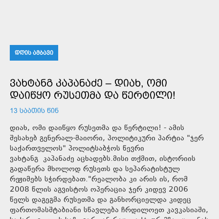
ᲓᲦᲘᲡ ᲐᲛᲑᲐᲕᲘ
ᲕᲐᲮᲢᲐᲜᲒ ᲙᲐᲞᲐᲜᲐᲫᲔ – ᲓᲘᲐᲮ, ᲝᲛᲘ
ᲓᲐᲘᲬᲧᲝ ᲠᲣᲡᲔᲗᲛᲐ ᲓᲐ ᲬᲔᲠᲢᲘᲚᲘ!
13 ᲡᲐᲐᲗᲘᲡ ᲬᲘᲜ
დიახ, ომი დაიწყო რუსეთმა და წერტილი! - ამის
შესახებ გენერალ-მაიორი, პოლიტიკური პარტია "ჯერ
საქართველოს" პოლიტსაბჭოს წევრი
ვახტანგ კაპანაძე აცხადებს.მისი თქმით, ისტორიის
გადაწერა მხოლოდ რუსეთს და სეპარატისტულ
რეჟიმებს სჭირდებათ."რეალობა კი არის ის, რომ
2008 წლის აგვისტოს ოპერაცია ჯერ კიდევ 2006
წელს დაგეგმა რუსეთმა და განხორციელდა კიდეც
ფართომასშტაბიანი სწავლება ჩრდილოეთ კავკასიაში,