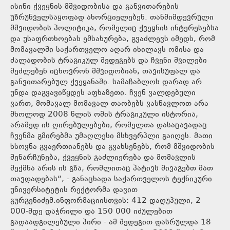
ისინი ქვეყნის მშვიდობისა და განვითარების
უზრუნველსაყოფად ახორციელებენ. თანმიმდევრული
მშვიდობის პოლიტიკა, რომელიც ქვეყნის ინტერესებსა
და უსაფრთხოებას ემსახურება, გვაძლევს იმედს, რომ
მომავალში საქართველო აღარ იხილავს ომისა და
ძალადობის ტრაგიკულ შედეგებს და ჩვენი შვილები
შეძლებენ იცხოვრონ მშვიდობიან, თავისუფალ და
განვითარებულ ქვეყანაში. სამაჩაბლოს დარად არ
უნდა დაგვავიწყდეს აფხაზეთი. ჩვენ ვალდებული
ვართ, მომავალ მომავალ თაობებს ვასწავლოთ არა
მხოლოდ 2008 წლის ომის ტრაგიკული ისტორია,
არამედ ის ღირებულებები, რომელთა დასაცავადაც
ჩვენმა გმირებმა უმაღლესი მსხვერპლი გაიღეს. მათი
ხსოვნა გვაერთიანებს და გვახსენებს, რომ მშვიდობის
შენარჩუნება, ქვეყნის გაძლიერება და მომავლის
შექმნა არის ის გზა, რომლითაც პატივს მივაგებთ მათ
თავდადებას“, - განაცხადა საქართველოს ტექნიკური
უნივერსიტეტის რექტორმა დავით
გურგენიძემ.ინფორმაციისთვის: 412 დაღუპული, 2
000-მდე დაჭრილი და 150 000 იძულებით
გადაადგილებული პირი - ამ შედეგით დასრულდა 18