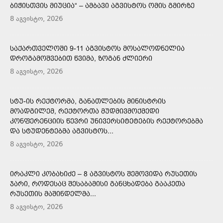
ᲑᲘᲭᲘᲡᲗᲕᲘᲡ ᲛᲘᲣᲪᲘᲐ“ – ᲐᲛᲑᲐᲕᲘ ᲐᲒᲕᲘᲡᲢᲝᲡ ᲝᲛᲘᲡ ᲒᲛᲘᲠᲖᲔ
8 აგვისტო, 2026
ᲡᲐᲥᲐᲠᲗᲕᲔᲚᲝᲨᲘ 9-11 ᲐᲒᲕᲘᲡᲢᲝᲡ ᲛᲝᲡᲐᲚᲝᲓᲜᲔᲚᲘᲐ
ᲓᲠᲝᲒᲐᲛᲝᲨᲕᲔᲑᲘᲗ ᲬᲕᲘᲛᲐ, ᲖᲝᲒᲐᲜ ᲫᲚᲘᲔᲠᲘ
8 აგვისტო, 2026
ᲡᲢᲣ-ᲘᲡ ᲠᲔᲥᲢᲝᲠᲛᲐ, ᲒᲐᲜᲐᲗᲚᲔᲑᲘᲡ ᲛᲘᲜᲘᲡᲢᲠᲘᲡ
ᲛᲝᲐᲓᲒᲘᲚᲔᲛ, ᲠᲔᲥᲢᲝᲠᲗᲐ ᲛᲣᲓᲛᲘᲕᲛᲝᲥᲛᲔᲓᲘ
ᲙᲝᲜᲤᲔᲠᲔᲜᲪᲘᲘᲡ ᲬᲔᲕᲠᲘ ᲣᲜᲘᲕᲔᲠᲡᲘᲢᲔᲢᲔᲑᲘᲡ ᲠᲔᲥᲢᲝᲠᲔᲑᲛᲐ
ᲓᲐ ᲡᲢᲣᲓᲔᲜᲢᲔᲑᲛᲐ ᲐᲒᲕᲘᲡᲢᲝᲡ...
8 აგვისტო, 2026
ᲘᲠᲐᲙᲚᲘ ᲙᲝᲑᲐᲮᲘᲫᲔ – 8 ᲐᲒᲕᲘᲡᲢᲝᲡ ᲨᲔᲛᲝᲕᲘᲓᲐ ᲠᲣᲡᲔᲗᲘᲡ
ᲯᲐᲠᲘ, ᲠᲝᲓᲔᲡᲐᲪ ᲨᲔᲡᲐᲑᲐᲛᲘᲡᲘ ᲒᲐᲜᲪᲮᲐᲓᲔᲑᲐ ᲒᲐᲐᲙᲔᲗᲐ
ᲠᲣᲡᲔᲗᲘᲡ ᲛᲐᲨᲘᲜᲓᲔᲚᲛᲐ...
8 აგვისტო, 2026