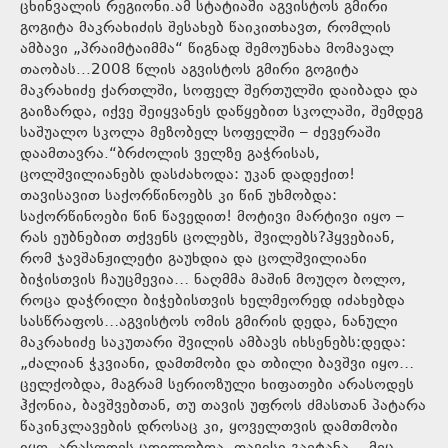
ცხინვალის რეგიონი.ამ სტატიაში აგვისტოს გმირი
გოგიტა მაკრახიძის შესახებ წაიკითხავთ, რომლის
ამბავი „პრაიმტაიმმა“ წიგნად შემოუნახა მომავალ
თაობას...2008 წლის აგვისტოს გმირი გოგიტა
მაკრახიძე ქართლში, სოფელ შერთულში დაიბადა და
გაიზარდა, იქვე შეიყვანეს დაწყებით სკოლაში, შემდეგ
საშუალო სკოლა მეზობელ სოფელში – ძევერაში
დაამთავრა.“ბრძოლის ველზე გაჭრისას,
ცოლშვილიანებს დასძახოდა: უკან დადექით!
თავისავით საქორწინოებს კი წინ უხმობდა:
საქორწინოები წინ წავედით! მოტივი მარტივი იყო –
რას ეუბნებით თქვენს ცოლებს, შვილებს?ჰყვებიან,
რომ ჯავშანჟილეტი გაუხდია და ცოლშვილიანი
ბიჭისთვის ჩაუცმევია… ნაღმმა მაშინ მოუღო ბოლო,
როცა დაჭრილი ბიჭებისთვის ხელმეორედ იძახებდა
სასწრაფოს…აგვისტოს ომის გმირის დედა, ნანული
მაკრახიძე საკუთარი შვილის ამბავს იხსენებს:დედა:
„ძალიან ჭკვიანი, დამთმობი და თბილი ბავშვი იყო…
ცელქობდა, მაგრამ სერიოზული ხიფათები არასოდეს
ჰქონია, ბავშვებთან, თუ თავის უფროს ძმასთან პატარა
წაკინკლავების დროსაც კი, ყოველთვის დამთმობი