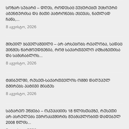
ᲡᲝᲖᲐᲠ ᲡᲣᲑᲐᲠᲘ – ᲓᲦᲔᲡ, ᲠᲝᲓᲔᲡᲐᲪ ᲕᲣᲧᲣᲠᲔᲑᲗ ᲣᲪᲮᲝᲣᲠᲘ
ᲐᲒᲔᲜᲢᲣᲠᲘᲡᲐ ᲓᲐ ᲛᲐᲗᲘ ᲞᲐᲢᲠᲝᲜᲔᲑᲡ ᲥᲪᲔᲕᲐᲡ, ᲜᲐᲗᲚᲐᲓ
ᲩᲐᲜᲡ,...
8 აგვისტო, 2026
ᲛᲘᲮᲔᲘᲚ ᲧᲐᲕᲔᲚᲐᲨᲕᲘᲚᲘ – ᲐᲠ ᲐᲠᲡᲔᲑᲝᲑᲡ ᲠᲔᲐᲚᲝᲑᲐ, ᲡᲐᲓᲐᲪ
ᲕᲘᲜᲛᲔᲡ ᲬᲐᲠᲛᲝᲣᲓᲒᲔᲜᲘᲐ, ᲠᲝᲛ ᲡᲐᲥᲐᲠᲗᲕᲔᲚᲝ ᲐᲤᲮᲐᲖᲔᲗᲘᲡᲐ
ᲓᲐ ᲡᲐᲛᲐᲩᲐᲑᲚᲝᲡ...
8 აგვისტო, 2026
ᲢᲧᲘᲑᲣᲚᲨᲘ, ᲠᲣᲡᲔᲗ-ᲡᲐᲥᲐᲠᲗᲕᲔᲚᲝᲡ ᲝᲛᲨᲘ ᲓᲐᲦᲣᲞᲣᲚ
ᲒᲛᲘᲠᲔᲑᲡ ᲞᲐᲢᲘᲕᲘ ᲛᲘᲐᲒᲔᲡ
8 აგვისტო, 2026
ᲡᲐᲒᲐᲠᲔᲝ ᲣᲬᲧᲔᲑᲐ – ᲝᲙᲣᲞᲐᲪᲘᲘᲡ 18 ᲬᲚᲘᲡᲗᲐᲕᲖᲔ, ᲠᲣᲡᲔᲗᲘ
ᲐᲠ ᲐᲡᲠᲣᲚᲔᲑᲡ ᲔᲕᲠᲝᲙᲐᲕᲨᲘᲠᲘᲡ ᲨᲣᲐᲛᲐᲕᲚᲝᲑᲘᲗ ᲓᲐᲓᲔᲑᲣᲚ
2008 ᲬᲚᲘᲡ...