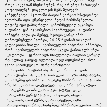
იყო. არასოდეს ცდილობდა, თავისი გაეტანა… მეც,
როცა სხვებთან ჩხუბობდნენ, რაც არ უნდა მართლები
ყოფილიყვნენ, ყოველთვის ჩემს შვილებს
ვამტყუნებდი…სკოლაში ძალიან კარგად სწავლობდა,
ხუთოსანი იყო, ენერგიული, მუდამ წარჩინებულთა
დაფაზე იყო გამოკრული. გამორჩეულად უყვარდა
ისტორია, განსაკუთრებით საქართველოს ისტორია
აინტერესებდა და მერეც, სკოლა კარგა ხნის
დამთავრებული ჰქონდა, 24-25 წლისამ თავიდან
გადაიკითხა მთელი საქართველოს ისტორია. ამბობდა,
რომ საქართველოს ისტორია ყველა ქართველს უნდა
სცოდნოდა… გერმანულს სწავლობდა ძალიან კარგად,
რუსულსაც კარგად ფლობდა.სულ ოცნებობდა, რომ
ექიმი გამოსულიყო. მერე იურისტობა
მოიწადინა…“მაგრამ ისე მოხდა, რომ სკოლის
დამთავრების შემდეგ გორის ეკონომიკურ ინსტიტუტში,
ფინანსებზე და საბანკო საქმეზე ჩააბარა. მაშინ გორში
არც სამედიცინო ფაკულტეტი იყო, არც იურიდიული,
მშობლებმა კი თბილისში ვერ გაუშვეს.დედა:
„თბილისში ვერ გავუშვით, მინდოდა, ახლოს
მყოლოდა, რომ ყურადღება მიმექცია, მისი
თანაკლასელი რამდენიმე ბიჭი აბარებდა ეკონომიკურ