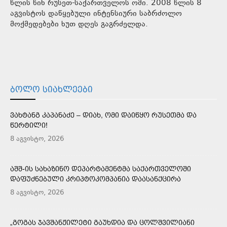
წლის წინ რუსეთ-საქართველოს ომი. 2008 წლის 8
აგვისტოს დაწყებული ინტენსიური საბრძოლო
მოქმედებები ხუთ დღეს გაგრძელდა.
ᲑᲝᲚᲝ ᲡᲘᲐᲮᲚᲔᲔᲑᲘ
ᲕᲐᲮᲢᲐᲜᲒ ᲙᲐᲞᲐᲜᲐᲫᲔ – ᲓᲘᲐᲮ, ᲝᲛᲘ ᲓᲐᲘᲬᲧᲝ ᲠᲣᲡᲔᲗᲛᲐ ᲓᲐ
ᲬᲔᲠᲢᲘᲚᲘ!
8 აგვისტო, 2026
ᲐᲨᲨ-ᲘᲡ ᲡᲐᲮᲐᲖᲘᲜᲝ ᲓᲔᲞᲐᲠᲢᲐᲛᲔᲜᲢᲛᲐ ᲡᲐᲥᲐᲠᲗᲕᲔᲚᲝᲨᲘ
ᲓᲐᲤᲣᲫᲜᲔᲑᲣᲚᲘ ᲙᲠᲘᲞᲢᲝᲙᲝᲛᲞᲐᲜᲘᲐ ᲓᲐᲐᲡᲐᲜᲥᲪᲘᲠᲐ
8 აგვისტო, 2026
„ᲒᲝᲒᲐᲡ ᲯᲐᲕᲨᲐᲜᲟᲘᲚᲔᲢᲘ ᲒᲐᲣᲮᲓᲘᲐ ᲓᲐ ᲪᲝᲚᲨᲕᲘᲚᲘᲐᲜᲘ