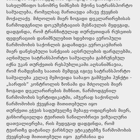
სახელმწიფო სანომრე ნიშნების მქონე სატრანსპორტო
საშუალება, რომელსაც მართავდა ამავე ქვეყნის
მოქალაქე. მძღოლის მიერ ზოგადი დეკლარირებისას
წარმოდგენილი დოკუმენტაციის შესწავლის შედეგად,
დადგინდა, რომ ტრანზიტულად თურქეთიდან რუსეთის
ფედერაციის დანიშნულებით ხდებოდა ევროპული
წარმოშობის საქონლის გადაზიდვა.ევროკავშირის
მიერ დაწესებული სანქციის აღსრულების ფარგლებში,
აღნიშული სატრანსპორტო საშუალება გაბრუნებულ
იქნა უკან თურქეთის რესპუბლიკაში.აღსანიშნავია,
რომ რამდენიმე საათის შემდეგ იგივე სატრანსპორტო
საშუალება კვლავ შემოვიდა საბაჟო გამშვები პუნქტი -
„სარფის“ კონტროლის ზონაში და მძღოლის მიერ
ზოგადი დეკლარირების მიზნით, წარმოდგენილ
წარმოშობის სერტიფიკატში, ამჯერად საქონლის
წარმოშობის ქვეყნად მითითებული იყო
თურქეთი.ეჭვის საფუძველზე მებაჟე-ოფიცრების მიერ,
განხორციელდა ტვირთის ნაწილობრივი ვიზუალური
დათვალიერება, რის შედეგად დადგინდა, რომ
ტვირთზე დატანილ ქარხნულ ეტიკეტებზე წარმოშობის
ქვეყნებად მითითებული იყო გერმანია და