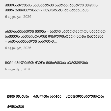
ᲨᲔᲛᲝᲡᲐᲕᲚᲔᲑᲘᲡ ᲡᲐᲛᲡᲐᲮᲣᲠᲨᲘ ᲐᲖᲔᲠᲑᲐᲘᲯᲐᲜᲣᲚᲘ ᲛᲔᲓᲘᲘᲡ
ᲛᲘᲔᲠ ᲒᲐᲕᲠᲪᲔᲚᲔᲑᲣᲚ ᲘᲜᲤᲝᲠᲛᲐᲪᲘᲐᲡ ᲞᲐᲡᲣᲮᲝᲑᲔᲜ
6 აგვისტო, 2026
ᲐᲖᲔᲠᲑᲐᲘᲯᲐᲜᲣᲚᲘ ᲛᲔᲓᲘᲐ – ᲑᲐᲥᲝᲛ ᲡᲐᲥᲐᲠᲗᲕᲔᲚᲝᲡ ᲡᲐᲒᲐᲠᲔᲝ
ᲡᲐᲥᲛᲔᲗᲐ ᲡᲐᲛᲘᲜᲘᲡᲢᲠᲝᲨᲘ ᲓᲘᲞᲚᲝᲛᲐᲢᲣᲠᲘ ᲜᲝᲢᲐ ᲒᲐᲒᲖᲐᲕᲜᲐ
– ᲐᲖᲔᲠᲑᲐᲘᲯᲐᲜᲣᲚᲘ ᲡᲐᲜᲝᲛᲠᲔ...
6 აგვისტო, 2026
ᲒᲘᲒᲐ ᲐᲕᲐᲚᲘᲐᲜᲘᲡ ᲓᲔᲓᲐ ᲛᲘᲛᲐᲠᲗᲕᲐᲡ ᲐᲕᲠᲪᲔᲚᲔᲑᲡ
6 აგვისტო, 2026
ᲩᲕᲔᲜ ᲨᲔᲡᲐᲮᲔᲑ
ᲠᲔᲙᲚᲐᲛᲐ ᲡᲐᲘᲢᲖᲔ
ᲙᲝᲜᲤᲘᲓᲔᲜᲪᲘᲐᲚᲣᲠᲝᲑᲐ
ᲙᲝᲜᲢᲐᲥᲢᲘ