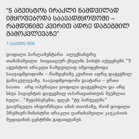
“5 ᲐᲒᲕᲘᲡᲢᲝᲡ ᲘᲠᲐᲙᲚᲘ ᲜᲐᲛᲓᲕᲘᲚᲐᲓ
ᲘᲛᲧᲝᲤᲔᲑᲝᲓᲐ ᲡᲐᲐᲕᲐᲓᲛᲧᲝᲤᲝᲨᲘ –
ᲠᲐᲛᲓᲔᲜᲘᲛᲔ ᲙᲕᲘᲠᲘᲗ ᲐᲓᲠᲔ ᲓᲐᲒᲔᲒᲛᲘᲚ
ᲒᲐᲛᲝᲙᲕᲚᲔᲕᲐᲖᲔ”
1 ᲡᲐᲐᲗᲘᲡ ᲬᲘᲜ
ყოფილი პარლამენტარი ალექსანდრე
თამაზაშვილი სოციალურ ქსელში პოსტს აქვეყნებს.”5
აგვისტოს ირაკლი ნამდვილად იმყოფებოდა
საავადმყოფოში – რამდენიმე კვირით ადრე დაგეგმილ
გამოკვლევაზე. საავადმყოფოში გაატარა – ერთი
საათი . არც ოპერაცია ყოფილა დაგეგმილი და არც
სხვა პაციენტის დაგეგმილ ოპარაციისთვის შეუშლია
ხელი…”შეგახსენებთ, დღეს “ტვ პირველმა”
გაავრცელა ინფორმაცია იმის თაობაზე, რომ ყოფილი
პრემიერ-მინისტრი ირაკლი ღარიბაშვილი კავკასიის
მედიცინის ცენტრში გადაიყვანეს.