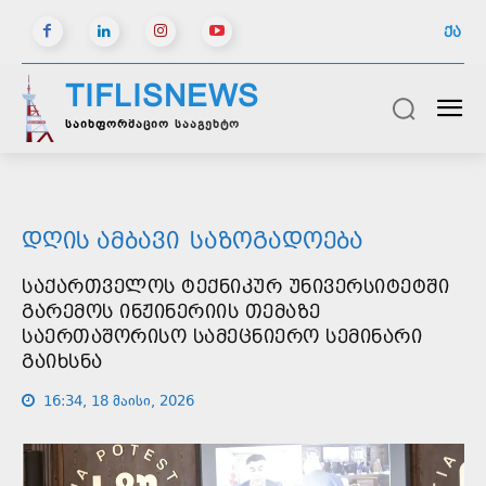
ᲥᲐ
TIFLISNEWS
საინფორმაციო სააგენტო
ᲓᲦᲘᲡ ᲐᲛᲑᲐᲕᲘ
ᲡᲐᲖᲝᲒᲐᲓᲝᲔᲑᲐ
ᲡᲐᲥᲐᲠᲗᲕᲔᲚᲝᲡ ᲢᲔᲥᲜᲘᲙᲣᲠ ᲣᲜᲘᲕᲔᲠᲡᲘᲢᲔᲢᲨᲘ
ᲒᲐᲠᲔᲛᲝᲡ ᲘᲜᲟᲘᲜᲔᲠᲘᲘᲡ ᲗᲔᲛᲐᲖᲔ
ᲡᲐᲔᲠᲗᲐᲨᲝᲠᲘᲡᲝ ᲡᲐᲛᲔᲪᲜᲘᲔᲠᲝ ᲡᲔᲛᲘᲜᲐᲠᲘ
ᲒᲐᲘᲮᲡᲜᲐ
16:34, 18 მაისი, 2026