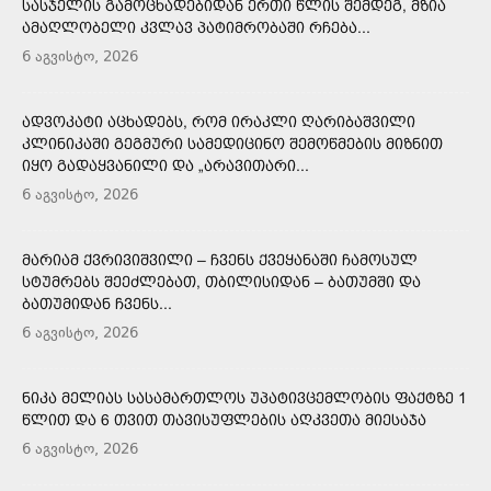
ᲡᲐᲡᲯᲔᲚᲘᲡ ᲒᲐᲛᲝᲪᲮᲐᲓᲔᲑᲘᲓᲐᲜ ᲔᲠᲗᲘ ᲬᲚᲘᲡ ᲨᲔᲛᲓᲔᲒ, ᲛᲖᲘᲐ
ᲐᲛᲐᲦᲚᲝᲑᲔᲚᲘ ᲙᲕᲚᲐᲕ ᲞᲐᲢᲘᲛᲠᲝᲑᲐᲨᲘ ᲠᲩᲔᲑᲐ...
6 აგვისტო, 2026
ᲐᲓᲕᲝᲙᲐᲢᲘ ᲐᲪᲮᲐᲓᲔᲑᲡ, ᲠᲝᲛ ᲘᲠᲐᲙᲚᲘ ᲦᲐᲠᲘᲑᲐᲨᲕᲘᲚᲘ
ᲙᲚᲘᲜᲘᲙᲐᲨᲘ ᲒᲔᲒᲛᲣᲠᲘ ᲡᲐᲛᲔᲓᲘᲪᲘᲜᲝ ᲨᲔᲛᲝᲬᲛᲔᲑᲘᲡ ᲛᲘᲖᲜᲘᲗ
ᲘᲧᲝ ᲒᲐᲓᲐᲧᲕᲐᲜᲘᲚᲘ ᲓᲐ „ᲐᲠᲐᲕᲘᲗᲐᲠᲘ...
6 აგვისტო, 2026
ᲛᲐᲠᲘᲐᲛ ᲥᲕᲠᲘᲕᲘᲨᲕᲘᲚᲘ – ᲩᲕᲔᲜᲡ ᲥᲕᲔᲧᲐᲜᲐᲨᲘ ᲩᲐᲛᲝᲡᲣᲚ
ᲡᲢᲣᲛᲠᲔᲑᲡ ᲨᲔᲔᲫᲚᲔᲑᲐᲗ, ᲗᲑᲘᲚᲘᲡᲘᲓᲐᲜ – ᲑᲐᲗᲣᲛᲨᲘ ᲓᲐ
ᲑᲐᲗᲣᲛᲘᲓᲐᲜ ᲩᲕᲔᲜᲡ...
6 აგვისტო, 2026
ᲜᲘᲙᲐ ᲛᲔᲚᲘᲐᲡ ᲡᲐᲡᲐᲛᲐᲠᲗᲚᲝᲡ ᲣᲞᲐᲢᲘᲕᲪᲔᲛᲚᲝᲑᲘᲡ ᲤᲐᲥᲢᲖᲔ 1
ᲬᲚᲘᲗ ᲓᲐ 6 ᲗᲕᲘᲗ ᲗᲐᲕᲘᲡᲣᲤᲚᲔᲑᲘᲡ ᲐᲦᲙᲕᲔᲗᲐ ᲛᲘᲔᲡᲐᲯᲐ
6 აგვისტო, 2026