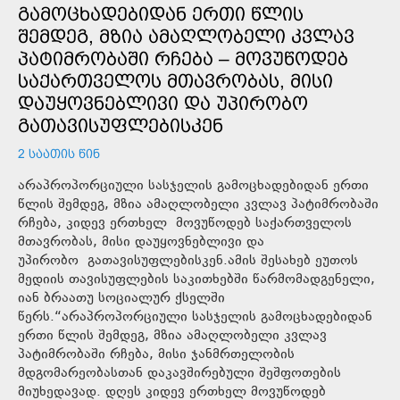
ᲒᲐᲛᲝᲪᲮᲐᲓᲔᲑᲘᲓᲐᲜ ᲔᲠᲗᲘ ᲬᲚᲘᲡ
ᲨᲔᲛᲓᲔᲒ, ᲛᲖᲘᲐ ᲐᲛᲐᲦᲚᲝᲑᲔᲚᲘ ᲙᲕᲚᲐᲕ
ᲞᲐᲢᲘᲛᲠᲝᲑᲐᲨᲘ ᲠᲩᲔᲑᲐ – ᲛᲝᲕᲣᲬᲝᲓᲔᲑ
ᲡᲐᲥᲐᲠᲗᲕᲔᲚᲝᲡ ᲛᲗᲐᲕᲠᲝᲑᲐᲡ, ᲛᲘᲡᲘ
ᲓᲐᲣᲧᲝᲕᲜᲔᲑᲚᲘᲕᲘ ᲓᲐ ᲣᲞᲘᲠᲝᲑᲝ
ᲒᲐᲗᲐᲕᲘᲡᲣᲤᲚᲔᲑᲘᲡᲙᲔᲜ
2 ᲡᲐᲐᲗᲘᲡ ᲬᲘᲜ
არაპროპორციული სასჯელის გამოცხადებიდან ერთი
წლის შემდეგ, მზია ამაღლობელი კვლავ პატიმრობაში
რჩება, კიდევ ერთხელ მოვუწოდებ საქართველოს
მთავრობას, მისი დაუყოვნებლივი და
უპირობო გათავისუფლებისკენ.ამის შესახებ ეუთოს
მედიის თავისუფლების საკითხებში წარმომადგენელი,
იან ბრაათუ სოციალურ ქსელში
წერს.“არაპროპორციული სასჯელის გამოცხადებიდან
ერთი წლის შემდეგ, მზია ამაღლობელი კვლავ
პატიმრობაში რჩება, მისი ჯანმრთელობის
მდგომარეობასთან დაკავშირებული შეშფოთების
მიუხედავად. დღეს კიდევ ერთხელ მოვუწოდებ