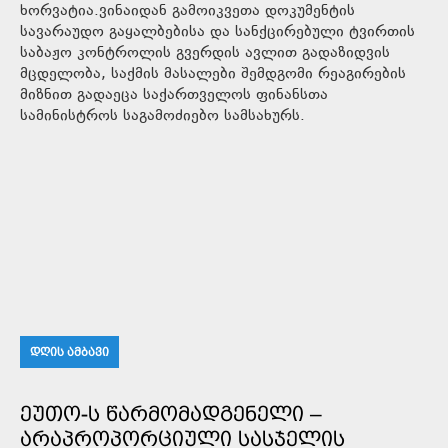
ხორვატია.ვინაიდან გამოიკვეთა დოკუმენტის
სავარაუდო გაყალბებისა და სანქცირებული ტვირთის
საბაჟო კონტროლის გვერდის ავლით გადაზიდვის
მცდელობა, საქმის მასალები შემდგომი რეაგირების
მიზნით გადაეცა საქართველოს ფინანსთა
სამინისტროს საგამოძიებო სამსახურს.
ᲓᲦᲘᲡ ᲐᲛᲑᲐᲕᲘ
ᲔᲣᲗᲝ-Ს ᲬᲐᲠᲛᲝᲛᲐᲓᲒᲔᲜᲔᲚᲘ –
ᲐᲠᲐᲞᲠᲝᲞᲝᲠᲪᲘᲣᲚᲘ ᲡᲐᲡᲯᲔᲚᲘᲡ