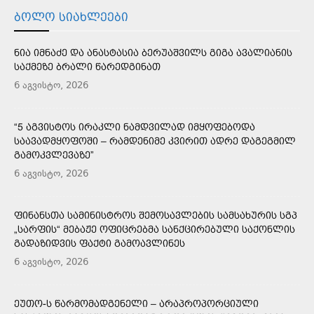
ᲑᲝᲚᲝ ᲡᲘᲐᲮᲚᲔᲔᲑᲘ
ᲜᲘᲐ ᲘᲛᲜᲐᲫᲔ ᲓᲐ ᲐᲜᲐᲡᲢᲐᲡᲘᲐ ᲑᲔᲠᲣᲐᲨᲕᲘᲚᲡ ᲒᲘᲒᲐ ᲐᲕᲐᲚᲘᲐᲜᲘᲡ
ᲡᲐᲥᲛᲔᲖᲔ ᲑᲠᲐᲚᲘ ᲬᲐᲠᲔᲓᲒᲘᲜᲐᲗ
6 აგვისტო, 2026
“5 ᲐᲒᲕᲘᲡᲢᲝᲡ ᲘᲠᲐᲙᲚᲘ ᲜᲐᲛᲓᲕᲘᲚᲐᲓ ᲘᲛᲧᲝᲤᲔᲑᲝᲓᲐ
ᲡᲐᲐᲕᲐᲓᲛᲧᲝᲤᲝᲨᲘ – ᲠᲐᲛᲓᲔᲜᲘᲛᲔ ᲙᲕᲘᲠᲘᲗ ᲐᲓᲠᲔ ᲓᲐᲒᲔᲒᲛᲘᲚ
ᲒᲐᲛᲝᲙᲕᲚᲔᲕᲐᲖᲔ”
6 აგვისტო, 2026
ᲤᲘᲜᲐᲜᲡᲗᲐ ᲡᲐᲛᲘᲜᲘᲡᲢᲠᲝᲡ ᲨᲔᲛᲝᲡᲐᲕᲚᲔᲑᲘᲡ ᲡᲐᲛᲡᲐᲮᲣᲠᲘᲡ ᲡᲒᲞ
„ᲡᲐᲠᲤᲘᲡ“ ᲛᲔᲑᲐᲟᲔ ᲝᲤᲘᲪᲠᲔᲑᲛᲐ ᲡᲐᲜᲥᲪᲘᲠᲔᲑᲣᲚᲘ ᲡᲐᲥᲝᲜᲚᲘᲡ
ᲒᲐᲓᲐᲖᲘᲓᲕᲘᲡ ᲤᲐᲥᲢᲘ ᲒᲐᲛᲝᲐᲕᲚᲘᲜᲔᲡ
6 აგვისტო, 2026
ᲔᲣᲗᲝ-Ს ᲬᲐᲠᲛᲝᲛᲐᲓᲒᲔᲜᲔᲚᲘ – ᲐᲠᲐᲞᲠᲝᲞᲝᲠᲪᲘᲣᲚᲘ