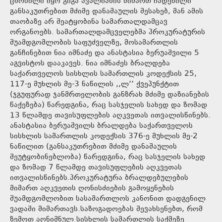
ცნობილი იყო გიგა ავალიანის მიმართ ჩადენილი
განსაკუთრებით მძიმე დანაშაულის შესახებ, მან ამის
თაობაზე არ შეატყობინა სამართალდამცავ
ორგანოებს. სამართალდამცველებმა პროკურატურის
შუამდგომლობის საფუძველზე, მოსამართლის
განჩინებით ნია იმნაძე და ანასტასია ბერუაშვილი 5
აგვისტოს დააკავეს. ნია იმნაძეს ბრალდება
საქართველოს სისხლის სამართლის კოდექსის 25,
117-ე მუხლის მე-3 ნაწილის ,,ლ’’ ქვეპუნქტით
(ჯგუფურად ჯანმრთელობის განზრახ მძიმე დაზიანების
წაქეზება) წარედგინა, რაც სასჯელის სახედ და ზომად
13 წლამდე თავისუფლების აღკვეთას ითვალისწინებს.
ანასტასია ბერუაშვილს ბრალდება საქართველოს
სისხლის სამართლის კოდექსის 376-ე მუხლის მე-2
ნაწილით (განსაკუთრებით მძიმე დანაშაულის
შეუტყობინებლობა) წარედგინა, რაც სასჯელის სახედ
და ზომად 7 წლამდე თავისუფლების აღკვეთას
ითვალისწინებს.პროკურატურა ბრალდებულების
მიმართ აღკვეთის ღონისძიების გამოყენების
შუამდგომლობით სასამართლოს კანონით დადგენილ
ვადაში მიმართავს.საზოგადოებას შევახსენებთ, რომ
ზემოთ აღნიშნულ სისხლის სამართლის საქმეზე