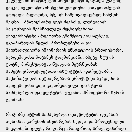
კვლევების ინსტიტუტის პრეზიდენტი მუსტაფა ლატიფ
ემეკი, ბელოსტოკის ტექნოლოგიური უნივერსიტეტის
ყოფილი რექტორი, სტუ-ის სამეთვალყურეო საბჭოს
წევრი – პროფესორი ლეხ ძიენისი, ლუბლინის
სიცოცხლის შემსწავლელ მეცნიერებათა
უნივერსიტეტის რექტორი კშიშტოფ კოვალჩუკი,
ეგიაზაროვის წყლის პრობლემებისა და
ჰიდრავლიკური ინჟინერიის ინსტიტუტის პროფესორი,
აკადემიკოსი ჰოვანეს ტოკმანჯიანი. ასევე, სტუ-ის
ცოტნე მირცხულავას წყალთა მეურნეობის
სამეცნიერო-კვლევითი ინსტიტუტის დირექტორი,
საქართველოს მეცნიერებათა ეროვნული აკადემიის
აკადემიკოსი გივი გავარდაშვილი და სტუ-ის
სამშენებლო ფაკულტეტის დეკანი, პროფესორი ზურაბ
გვიშიანი.
როგორც სტუ-ის სამშენებლო ფაკულტეტის დეკანმა
აღნიშნა, გარემოს ინჟინრების ხედვა და პროფესიული
მიდგომები დღეს, როგორც არასდროს, მრავალმხრივი