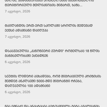
ᲮᲐᲚᲮᲡ, ᲕᲐᲓᲐᲡᲢᲣᲠᲔᲑᲗ ᲔᲠᲗᲒᲣᲚᲔᲑᲐᲡ ᲡᲐᲥᲐᲠᲗᲕᲔᲚᲝᲡ
ᲢᲔᲠᲘᲢᲝᲠᲘᲣᲚᲘ ᲛᲗᲚᲘᲐᲜᲝᲑᲘᲡ ᲛᲘᲛᲐᲠᲗ, ᲮᲐᲖᲡ...
7 აგვისტო, 2026
ᲢᲐᲘᲚᲐᲜᲓᲘᲡ ᲔᲠᲗ-ᲔᲠᲗ ᲡᲙᲝᲚᲐᲨᲘ ᲡᲠᲝᲚᲘᲡ ᲨᲔᲓᲔᲒᲐᲓ
ᲔᲥᲕᲡᲘ ᲐᲓᲐᲛᲘᲐᲜᲘ ᲓᲐᲘᲦᲣᲞᲐ
7 აგვისტო, 2026
ᲓᲐᲙᲐᲕᲔᲑᲣᲚᲘᲐ „ᲙᲐᲜᲝᲜᲘᲔᲠᲘ ᲥᲣᲠᲓᲘ“ ᲠᲝᲛᲔᲚᲡᲐᲪ 18 ᲬᲚᲘᲡ
ᲒᲐᲜᲛᲐᲕᲚᲝᲑᲐᲨᲘ ᲔᲫᲔᲑᲓᲜᲔᲜ
6 აგვისტო, 2026
ᲡᲔᲣᲢᲘᲡ ᲚᲘᲓᲔᲠᲘ ᲐᲪᲮᲐᲓᲔᲑᲡ, ᲠᲝᲛ ᲛᲘᲒᲠᲐᲪᲘᲣᲚᲘ ᲙᲠᲘᲖᲘᲡᲘᲡ
ᲨᲔᲛᲓᲔᲒ ᲐᲜᲙᲚᲐᲕᲨᲘ 5000-ᲛᲓᲔ ᲛᲘᲒᲠᲐᲜᲢᲘ ᲠᲩᲔᲑᲐ,
ᲓᲐᲦᲣᲞᲣᲚᲘᲐ 100 ᲐᲓᲐᲛᲘᲐᲜᲘ
6 აგვისტო, 2026
ᲜᲘᲐ ᲘᲛᲜᲐᲫᲔ ᲓᲐ ᲐᲜᲐᲡᲢᲐᲡᲘᲐ ᲑᲔᲠᲣᲐᲨᲕᲘᲚᲡ ᲒᲘᲒᲐ ᲐᲕᲐᲚᲘᲐᲜᲘᲡ