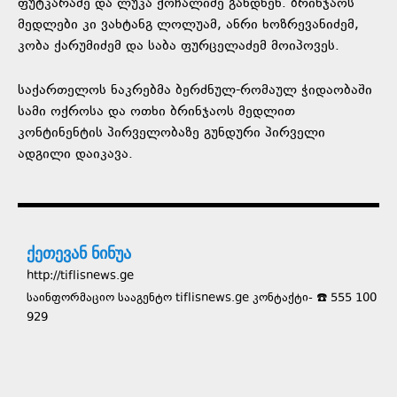
ფუტკარაძე და ლუკა ქოჩალიძე გახდნენ. ბრინჯაოს
მედლები კი ვახტანგ ლოლუამ, ანრი ხოზრევანიძემ,
კობა ქარუმიძემ და საბა ფურცელაძემ მოიპოვეს.
საქართელოს ნაკრებმა ბერძნულ-რომაულ ჭიდაობაში
სამი ოქროსა და ოთხი ბრინჯაოს მედლით
კონტინენტის პირველობაზე გუნდური პირველი
ადგილი დაიკავა.
ქეთევან ნინუა
http://tiflisnews.ge
საინფორმაციო სააგენტო tiflisnews.ge კონტაქტი- ☎️ 555 100
929