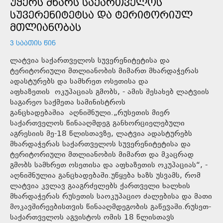
ᲣᲭᲔᲠᲡ ᲛᲮᲐᲠᲡ ᲡᲐᲥᲐᲠᲗᲕᲔᲚᲝᲡ
ᲡᲣᲕᲔᲠᲔᲜᲘᲢᲔᲢᲡᲐ ᲓᲐ ᲢᲔᲠᲘᲢᲝᲠᲘᲣᲚ
ᲛᲗᲚᲘᲐᲜᲝᲑᲐᲡ
3 ᲡᲐᲐᲗᲘᲡ ᲬᲘᲜ
ლატვია საქართველოს სუვერენიტეტისა და
ტერიტორიული მთლიანობის მიმართ მხარდაჭერას
ადასტურებს და სამხრეთ ოსეთისა და
აფხაზეთის ოკუპაციას გმობს, - ამის შესახებ ლატვიის
საგარეო საქმეთა სამინისტროს
განცხადებაშია აღნიშნული.„რუსეთის მიერ
საქართველოს წინააღმდეგ განხორციელებული
აგრესიის მე-18 წლისთავზე, ლატვია ადასტურებს
მხარდაჭერას საქართველოს სუვერენიტეტისა და
ტერიტორიული მთლიანობის მიმართ და მკაცრად
გმობს სამხრეთ ოსეთისა და აფხაზეთის ოკუპაციას“, -
აღნიშნულია განცხადებაში.უწყება ხაზს უსვამს, რომ
ლატვია კვლავ გააგრძელებს ქართველი ხალხის
მხარდაჭერას რუსეთის საოკუპაციო ძალებისა და მათი
მოკავშირეებისთვის წინააღმდეგობის გაწევაში.რუსეთ-
საქართველოს აგვისტოს ომის 18 წლისთავს