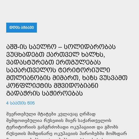
ᲓᲦᲘᲡ ᲐᲛᲑᲐᲕᲘ
ᲐᲨᲨ-ᲘᲡ ᲡᲐᲔᲚᲩᲝ – ᲡᲝᲚᲘᲓᲐᲠᲝᲑᲐᲡ
ᲕᲣᲪᲮᲐᲓᲔᲑᲗ ᲥᲐᲠᲗᲕᲔᲚ ᲮᲐᲚᲮᲡ,
ᲕᲐᲓᲐᲡᲢᲣᲠᲔᲑᲗ ᲔᲠᲗᲒᲣᲚᲔᲑᲐᲡ
ᲡᲐᲥᲐᲠᲗᲕᲔᲚᲝᲡ ᲢᲔᲠᲘᲢᲝᲠᲘᲣᲚᲘ
ᲛᲗᲚᲘᲐᲜᲝᲑᲘᲡ ᲛᲘᲛᲐᲠᲗ, ᲮᲐᲖᲡ ᲕᲣᲡᲕᲐᲛᲗ
ᲙᲝᲜᲤᲚᲘᲥᲢᲘᲡ ᲛᲨᲕᲘᲓᲝᲑᲘᲐᲜᲘ
ᲒᲐᲓᲐᲭᲠᲘᲡ ᲡᲐᲭᲘᲠᲝᲔᲑᲐᲡ
4 ᲡᲐᲐᲗᲘᲡ ᲬᲘᲜ
შეერთებული შტატები კვლავაც ღრმად
შეშფოთებულია რუსეთის მიერ საქართველოს
ტერიტორიის განგრძობადი ოკუპაციით და გმობს
რუსეთის მიმდინარე ოკუპაციის პირობებში მომხდარ