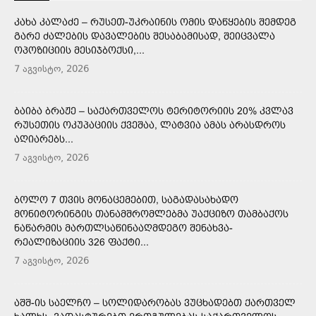
ᲙᲐᲮᲐ ᲙᲐᲚᲐᲫᲔ – ᲠᲣᲡᲔᲗ-ᲣᲙᲠᲐᲘᲜᲘᲡ ᲝᲛᲘᲡ ᲓᲐᲬᲧᲔᲑᲘᲡ ᲨᲔᲛᲓᲔᲒ
ᲒᲐᲠᲔ ᲫᲐᲚᲔᲑᲘᲡ ᲓᲐᲕᲐᲚᲔᲑᲘᲡ ᲨᲔᲡᲐᲑᲐᲛᲘᲡᲐᲓ, ᲨᲔᲘᲪᲕᲐᲚᲐ
ᲝᲞᲝᲖᲘᲪᲘᲘᲡ ᲛᲔᲡᲘᲯᲑᲝᲥᲡᲘ,...
7 აგვისტო, 2026
ᲑᲐᲘᲑᲐ ᲑᲠᲐᲟᲔ – ᲡᲐᲥᲐᲠᲗᲕᲔᲚᲝᲡ ᲢᲔᲠᲘᲢᲝᲠᲘᲘᲡ 20% ᲙᲕᲚᲐᲕ
ᲠᲣᲡᲔᲗᲘᲡ ᲝᲙᲣᲞᲐᲪᲘᲘᲡ ᲥᲕᲔᲨᲐᲐ, ᲚᲐᲢᲕᲘᲐ ᲐᲛᲐᲡ ᲐᲠᲐᲡᲓᲠᲝᲡ
ᲐᲦᲘᲐᲠᲔᲑᲡ...
7 აგვისტო, 2026
ᲑᲝᲚᲝ 7 ᲗᲕᲘᲡ ᲛᲝᲜᲐᲪᲔᲛᲔᲑᲘᲗ, ᲡᲐᲒᲐᲓᲐᲡᲐᲮᲐᲓᲝ
ᲛᲝᲜᲘᲢᲝᲠᲘᲜᲒᲘᲡ ᲗᲐᲜᲐᲛᲨᲠᲝᲛᲚᲔᲑᲛᲐ ᲣᲐᲥᲪᲘᲖᲝ ᲗᲐᲛᲑᲐᲥᲝᲡ
ᲜᲐᲬᲐᲠᲛᲘᲡ ᲛᲐᲠᲗᲚᲡᲐᲬᲘᲜᲐᲐᲦᲛᲓᲔᲒᲝ ᲨᲔᲜᲐᲮᲕᲐ-
ᲠᲔᲐᲚᲘᲖᲐᲪᲘᲘᲡ 326 ᲤᲐᲥᲢᲘ...
7 აგვისტო, 2026
ᲐᲨᲨ-ᲘᲡ ᲡᲐᲔᲚᲩᲝ – ᲡᲝᲚᲘᲓᲐᲠᲝᲑᲐᲡ ᲕᲣᲪᲮᲐᲓᲔᲑᲗ ᲥᲐᲠᲗᲕᲔᲚ