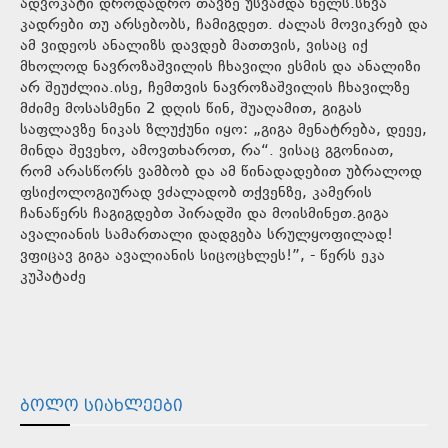
ადვოკატი დროდადრო თავზე უსვამდა ხელს.სხვა
კადრები თუ არსებობს, ჩამიგდეთ. ძალას მოვიკრებ და
ამ ვიდეოს ანალიზს დავდებ მათთვის, ვისაც იქ
მხოლოდ ნავროზაშვილის ჩხავილი ესმის და ანალიზი
არ შეუძლია.ისე, ჩემთვის ნავროზაშვილის ჩხავილზე
მძიმე მოსასმენი 2 დღის წინ, შუაღამით, გიგას
საფლავზე ნიკას ზლუქუნი იყო: „გიგა მენატრება, დეეე,
მინდა შევეხო, ამოვთხაროთ, რა“. ვისაც გგონიათ,
რომ არასწორს ვამბობ და ამ წინადადებით უბრალოდ
ფსიქოლოგიურად ვძალადობ თქვენზე, კამერის
ჩანაწერს ჩაგიგდებთ პირადში და მოისმინეთ.გიგა
ავალიანის სამართალი დადგება სრულყოფილად!
ვფიცავ გიგა ავალიანის სიცოცხლეს!”, - წერს ეკა
კუპატაძე
ᲑᲝᲚᲝ ᲡᲘᲐᲮᲚᲔᲔᲑᲘ