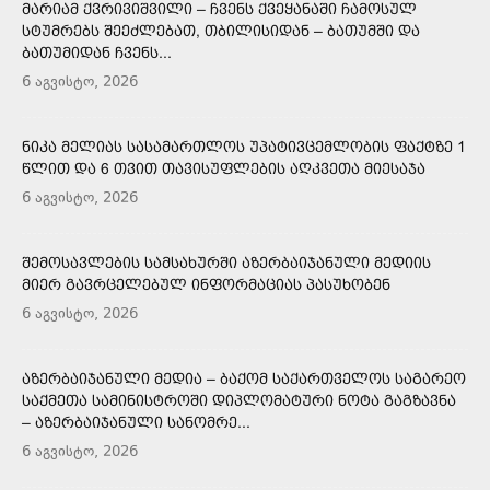
ᲛᲐᲠᲘᲐᲛ ᲥᲕᲠᲘᲕᲘᲨᲕᲘᲚᲘ – ᲩᲕᲔᲜᲡ ᲥᲕᲔᲧᲐᲜᲐᲨᲘ ᲩᲐᲛᲝᲡᲣᲚ
ᲡᲢᲣᲛᲠᲔᲑᲡ ᲨᲔᲔᲫᲚᲔᲑᲐᲗ, ᲗᲑᲘᲚᲘᲡᲘᲓᲐᲜ – ᲑᲐᲗᲣᲛᲨᲘ ᲓᲐ
ᲑᲐᲗᲣᲛᲘᲓᲐᲜ ᲩᲕᲔᲜᲡ...
6 აგვისტო, 2026
ᲜᲘᲙᲐ ᲛᲔᲚᲘᲐᲡ ᲡᲐᲡᲐᲛᲐᲠᲗᲚᲝᲡ ᲣᲞᲐᲢᲘᲕᲪᲔᲛᲚᲝᲑᲘᲡ ᲤᲐᲥᲢᲖᲔ 1
ᲬᲚᲘᲗ ᲓᲐ 6 ᲗᲕᲘᲗ ᲗᲐᲕᲘᲡᲣᲤᲚᲔᲑᲘᲡ ᲐᲦᲙᲕᲔᲗᲐ ᲛᲘᲔᲡᲐᲯᲐ
6 აგვისტო, 2026
ᲨᲔᲛᲝᲡᲐᲕᲚᲔᲑᲘᲡ ᲡᲐᲛᲡᲐᲮᲣᲠᲨᲘ ᲐᲖᲔᲠᲑᲐᲘᲯᲐᲜᲣᲚᲘ ᲛᲔᲓᲘᲘᲡ
ᲛᲘᲔᲠ ᲒᲐᲕᲠᲪᲔᲚᲔᲑᲣᲚ ᲘᲜᲤᲝᲠᲛᲐᲪᲘᲐᲡ ᲞᲐᲡᲣᲮᲝᲑᲔᲜ
6 აგვისტო, 2026
ᲐᲖᲔᲠᲑᲐᲘᲯᲐᲜᲣᲚᲘ ᲛᲔᲓᲘᲐ – ᲑᲐᲥᲝᲛ ᲡᲐᲥᲐᲠᲗᲕᲔᲚᲝᲡ ᲡᲐᲒᲐᲠᲔᲝ
ᲡᲐᲥᲛᲔᲗᲐ ᲡᲐᲛᲘᲜᲘᲡᲢᲠᲝᲨᲘ ᲓᲘᲞᲚᲝᲛᲐᲢᲣᲠᲘ ᲜᲝᲢᲐ ᲒᲐᲒᲖᲐᲕᲜᲐ
– ᲐᲖᲔᲠᲑᲐᲘᲯᲐᲜᲣᲚᲘ ᲡᲐᲜᲝᲛᲠᲔ...
6 აგვისტო, 2026