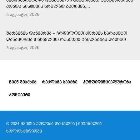
ᲛᲝᲮᲓᲐ ᲡᲘᲡᲢᲔᲛᲘᲡ ᲡᲠᲣᲚᲐᲓ ᲒᲐᲗᲘᲨᲕᲐ,...
5 აგვისტო, 2026
ᲣᲙᲠᲐᲘᲜᲘᲡ ᲓᲐᲖᲕᲔᲠᲕᲐ – ᲩᲠᲓᲘᲚᲝᲔᲗ ᲙᲝᲠᲔᲘᲡ ᲡᲐᲠᲐᲙᲔᲢᲝ
ᲓᲐᲜᲐᲧᲝᲤᲛᲐ ᲓᲐᲡᲐᲕᲚᲔᲗ ᲠᲣᲡᲔᲗᲨᲘ ᲒᲐᲜᲚᲐᲒᲔᲑᲐ ᲓᲐᲘᲬᲧᲝ
5 აგვისტო, 2026
ᲩᲕᲔᲜ ᲨᲔᲡᲐᲮᲔᲑ
ᲠᲔᲙᲚᲐᲛᲐ ᲡᲐᲘᲢᲖᲔ
ᲙᲝᲜᲤᲘᲓᲔᲜᲪᲘᲐᲚᲣᲠᲝᲑᲐ
ᲙᲝᲜᲢᲐᲥᲢᲘ
© 2024 ᲧᲕᲔᲚᲐ ᲣᲤᲚᲔᲑᲐ ᲓᲐᲪᲣᲚᲘᲐ | ᲨᲔᲥᲛᲜᲘᲚᲘᲐ
ᲡᲝᲚᲝᲡᲢᲣᲓᲘᲝᲨᲘ