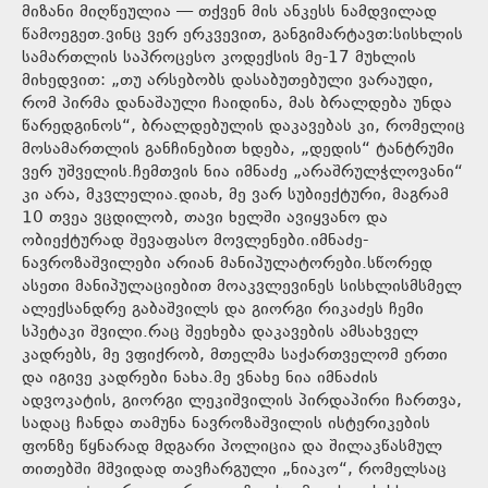
მიზანი მიღწეულია — თქვენ მის ანკესს ნამდვილად
წამოეგეთ.ვინც ვერ ერკვევით, განგიმარტავთ:სისხლის
სამართლის საპროცესო კოდექსის მე-17 მუხლის
მიხედვით: „თუ არსებობს დასაბუთებული ვარაუდი,
რომ პირმა დანაშაული ჩაიდინა, მას ბრალდება უნდა
წარედგინოს“, ბრალდებულის დაკავებას კი, რომელიც
მოსამართლის განჩინებით ხდება, „დედის“ ტანტრუმი
ვერ უშველის.ჩემთვის ნია იმნაძე „არაშრულჭლოვანი“
კი არა, მკვლელია.დიახ, მე ვარ სუბიექტური, მაგრამ
10 თვეა ვცდილობ, თავი ხელში ავიყვანო და
ობიექტურად შევაფასო მოვლენები.იმნაძე-
ნავროზაშვილები არიან მანიპულატორები.სწორედ
ასეთი მანიპულაციებით მოაკვლევინეს სისხლისმსმელ
ალექსანდრე გაბაშვილს და გიორგი რიკაძეს ჩემი
სპეტაკი შვილი.რაც შეეხება დაკავების ამსახველ
კადრებს, მე ვფიქრობ, მთელმა საქართველომ ერთი
და იგივე კადრები ნახა.მე ვნახე ნია იმნაძის
ადვოკატის, გიორგი ლეკიშვილის პირდაპირი ჩართვა,
სადაც ჩანდა თამუნა ნავროზაშვილის ისტერიკების
ფონზე წყნარად მდგარი პოლიცია და შილაკწასმულ
თითებში მშვიდად თავჩარგული „ნიაკო“, რომელსაც