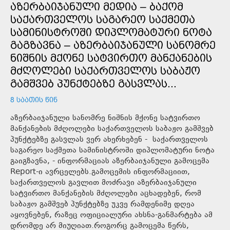
ᲐᲖᲔᲠᲑᲐᲘᲯᲐᲜᲣᲚᲘ ᲛᲔᲓᲘᲐ – ᲑᲐᲥᲝᲛ
ᲡᲐᲥᲐᲠᲗᲕᲔᲚᲝᲡ ᲡᲐᲒᲐᲠᲔᲝ ᲡᲐᲥᲛᲔᲗᲐ
ᲡᲐᲛᲘᲜᲘᲡᲢᲠᲝᲨᲘ ᲓᲘᲞᲚᲝᲛᲐᲢᲣᲠᲘ ᲜᲝᲢᲐ
ᲒᲐᲒᲖᲐᲕᲜᲐ – ᲐᲖᲔᲠᲑᲐᲘᲯᲐᲜᲣᲚᲘ ᲡᲐᲜᲝᲛᲠᲔ
ᲜᲘᲨᲜᲘᲡ ᲛᲥᲝᲜᲔ ᲡᲐᲢᲕᲘᲠᲗᲝ ᲛᲐᲜᲥᲐᲜᲔᲑᲘᲡ
ᲛᲫᲦᲝᲚᲔᲑᲘ ᲡᲐᲥᲐᲠᲗᲕᲔᲚᲝᲡ ᲡᲐᲑᲐᲟᲝ
ᲒᲐᲛᲨᲕᲔᲑ ᲞᲣᲜᲥᲢᲔᲑᲖᲔ ᲒᲐᲡᲕᲚᲐᲡ...
8 ᲡᲐᲐᲗᲘᲡ ᲬᲘᲜ
აზერბაიჯანული სანომრე ნიშნის მქონე სატვირთო
მანქანების მძღოლები საქართველოს საბაჟო გამშვებ
პუნქტებზე გასვლას ვერ ახერხებენ - საქართველოს
საგარეო საქმეთა სამინისტროში დიპლომატური ნოტა
გაიგზავნა, - ინფორმაციას აზერბაიჯანული გამოცემა
Report-ი ავრცელებს.გამოცემის ინფორმაციით,
საქართველოს გავლით მოძრავი აზერბაიჯანული
სატვირთო მანქანების მძღოლები აცხადებენ, რომ
საბაჟო გამშვებ პუნქტებზე უკვე რამდენიმე დღეა
აყოვნებენ, რაზეც ოფიციალური ახსნა-განმარტება ამ
დრომდე არ მიუღიათ.როგორც გამოცემა წერს,