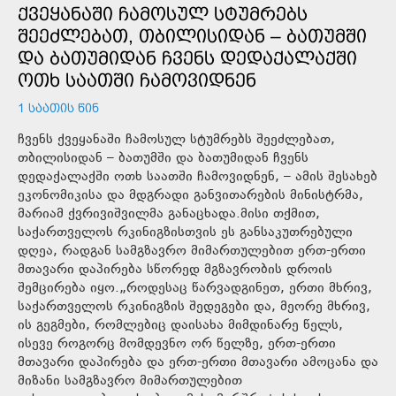
ᲥᲕᲔᲧᲐᲜᲐᲨᲘ ᲩᲐᲛᲝᲡᲣᲚ ᲡᲢᲣᲛᲠᲔᲑᲡ
ᲨᲔᲔᲫᲚᲔᲑᲐᲗ, ᲗᲑᲘᲚᲘᲡᲘᲓᲐᲜ – ᲑᲐᲗᲣᲛᲨᲘ
ᲓᲐ ᲑᲐᲗᲣᲛᲘᲓᲐᲜ ᲩᲕᲔᲜᲡ ᲓᲔᲓᲐᲥᲐᲚᲐᲥᲨᲘ
ᲝᲗᲮ ᲡᲐᲐᲗᲨᲘ ᲩᲐᲛᲝᲕᲘᲓᲜᲔᲜ
1 ᲡᲐᲐᲗᲘᲡ ᲬᲘᲜ
ჩვენს ქვეყანაში ჩამოსულ სტუმრებს შეეძლებათ,
თბილისიდან – ბათუმში და ბათუმიდან ჩვენს
დედაქალაქში ოთხ საათში ჩამოვიდნენ, – ამის შესახებ
ეკონომიკისა და მდგრადი განვითარების მინისტრმა,
მარიამ ქვრივიშვილმა განაცხადა.მისი თქმით,
საქართველოს რკინიგზისთვის ეს განსაკუთრებული
დღეა, რადგან სამგზავრო მიმართულებით ერთ-ერთი
მთავარი დაპირება სწორედ მგზავრობის დროის
შემცირება იყო.„როდესაც წარვადგინეთ, ერთი მხრივ,
საქართველოს რკინიგზის შედეგები და, მეორე მხრივ,
ის გეგმები, რომლებიც დაისახა მიმდინარე წელს,
ისევე როგორც მომდევნო ორ წელზე, ერთ-ერთი
მთავარი დაპირება და ერთ-ერთი მთავარი ამოცანა და
მიზანი სამგზავრო მიმართულებით