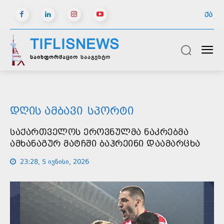
ᲥᲐ
TIFLISNEWS
საინფორმაციო სააგენტო
ᲓᲦᲘᲡ ᲐᲛᲑᲐᲕᲘ
ᲡᲞᲝᲠᲢᲘ
ᲡᲐᲥᲐᲠᲗᲕᲔᲚᲝᲡ ᲔᲠᲝᲕᲜᲣᲚᲛᲐ ᲜᲐᲙᲠᲔᲑᲛᲐ
ᲐᲛᲮᲐᲜᲐᲒᲣᲠ ᲛᲐᲢᲩᲨᲘ ᲑᲐᲰᲠᲔᲘᲜᲘ ᲓᲐᲐᲛᲐᲠᲪᲮᲐ
23:28, 5 ივნისი, 2026