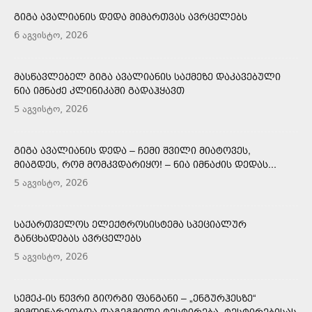
ᲒᲘᲒᲐ ᲐᲕᲐᲚᲘᲐᲜᲘᲡ ᲓᲔᲓᲐ ᲛᲘᲛᲐᲠᲗᲕᲐᲡ ᲐᲕᲠᲪᲔᲚᲔᲑᲡ
6 აგვისტო, 2026
ᲛᲐᲡᲬᲐᲕᲚᲔᲑᲔᲚ ᲒᲘᲒᲐ ᲐᲕᲐᲚᲘᲐᲜᲘᲡ ᲡᲐᲥᲛᲔᲖᲔ ᲓᲐᲙᲐᲕᲔᲑᲣᲚᲘ
ᲜᲘᲐ ᲘᲛᲜᲐᲫᲔ ᲙᲚᲘᲜᲘᲙᲐᲨᲘ ᲒᲐᲓᲐᲰᲧᲐᲕᲗ
5 აგვისტო, 2026
ᲒᲘᲒᲐ ᲐᲕᲐᲚᲘᲐᲜᲘᲡ ᲓᲔᲓᲐ – ᲩᲔᲛᲘ ᲨᲕᲘᲚᲘ ᲛᲘᲐᲢᲝᲕᲔᲡ,
ᲛᲘᲐᲒᲓᲔᲡ, ᲠᲝᲛ ᲛᲝᲛᲙᲕᲓᲐᲠᲘᲧᲝ! – ᲜᲘᲐ ᲘᲛᲜᲐᲫᲘᲡ ᲓᲔᲓᲐᲡ...
5 აგვისტო, 2026
ᲡᲐᲥᲐᲠᲗᲕᲔᲚᲝᲡ ᲔᲚᲔᲥᲢᲠᲝᲡᲘᲡᲢᲔᲛᲐ ᲡᲞᲔᲪᲘᲐᲚᲣᲠ
ᲒᲐᲜᲪᲮᲐᲓᲔᲑᲐᲡ ᲐᲕᲠᲪᲔᲚᲔᲑᲡ
5 აგვისტო, 2026
ᲡᲔᲛᲔᲙ-ᲘᲡ ᲬᲔᲕᲠᲘ ᲒᲘᲝᲠᲒᲘ ᲤᲐᲜᲒᲐᲜᲘ – „ᲔᲜᲒᲣᲠᲰᲔᲡᲖᲔ“
ᲛᲘᲛᲓᲘᲜᲐᲠᲔᲝᲑᲓᲐ ᲓᲐᲒᲔᲒᲛᲘᲚᲘ ᲢᲔᲡᲢᲘᲠᲔᲑᲐ, ᲢᲔᲡᲢᲘᲠᲔᲑᲘᲡᲐᲡ