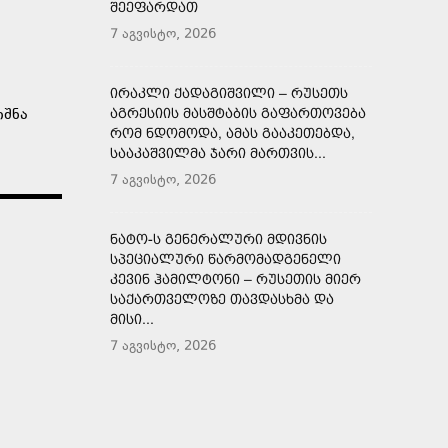
ᲨᲔᲔᲤᲐᲠᲓᲐᲗ
7 აგვისტო, 2026
ᲘᲠᲐᲙᲚᲘ ᲥᲐᲓᲐᲒᲘᲨᲕᲘᲚᲘ – ᲠᲣᲡᲔᲗᲡ
იშნა
ᲐᲒᲠᲔᲡᲘᲘᲡ ᲛᲐᲡᲨᲢᲐᲑᲘᲡ ᲒᲐᲤᲐᲠᲗᲝᲕᲔᲑᲐ
ᲠᲝᲛ ᲜᲓᲝᲛᲝᲓᲐ, ᲐᲛᲐᲡ ᲒᲐᲐᲙᲔᲗᲔᲑᲓᲐ,
ᲡᲐᲐᲙᲐᲨᲕᲘᲚᲛᲐ ᲯᲐᲠᲘ ᲛᲐᲠᲗᲕᲘᲡ...
7 აგვისტო, 2026
ᲜᲐᲢᲝ-Ს ᲒᲔᲜᲔᲠᲐᲚᲣᲠᲘ ᲛᲓᲘᲕᲜᲘᲡ
ᲡᲞᲔᲪᲘᲐᲚᲣᲠᲘ ᲬᲐᲠᲛᲝᲛᲐᲓᲒᲔᲜᲔᲚᲘ
ᲙᲔᲕᲘᲜ ᲰᲐᲛᲘᲚᲢᲝᲜᲘ – ᲠᲣᲡᲔᲗᲘᲡ ᲛᲘᲔᲠ
ᲡᲐᲥᲐᲠᲗᲕᲔᲚᲝᲖᲔ ᲗᲐᲕᲓᲐᲡᲮᲛᲐ ᲓᲐ
ᲛᲘᲡᲘ...
7 აგვისტო, 2026