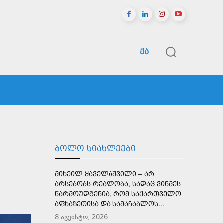
ᲥᲐ
ᲠᲔᲒᲘᲝᲜᲔᲑᲘ
ᲡᲞᲝᲠᲢᲘ
ᲛᲔᲢᲘ
ᲑᲝᲚᲝ ᲡᲘᲐᲮᲚᲔᲔᲑᲘ
ᲛᲘᲮᲔᲘᲚ ᲧᲐᲕᲔᲚᲐᲨᲕᲘᲚᲘ – ᲐᲠ
ᲐᲠᲡᲔᲑᲝᲑᲡ ᲠᲔᲐᲚᲝᲑᲐ, ᲡᲐᲓᲐᲪ ᲕᲘᲜᲛᲔᲡ
ᲬᲐᲠᲛᲝᲣᲓᲒᲔᲜᲘᲐ, ᲠᲝᲛ ᲡᲐᲥᲐᲠᲗᲕᲔᲚᲝ
ᲐᲤᲮᲐᲖᲔᲗᲘᲡᲐ ᲓᲐ ᲡᲐᲛᲐᲩᲐᲑᲚᲝᲡ...
8 აგვისტო, 2026