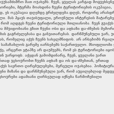
ვუსამძიმრო მათ ოჯახებს. ჩვენ, ყველას კარგად მოგვეხსენ
იტორიები, მტერმა მოახდინა ჩვენი ტერიტორიების ოკუპაცია,
ოდ, ეს ოკუპაცია დღემდე გრძელდება.დღეს, როგორც არასდ
ი. მას ჰყავს თავისუფალი, ეროვნული ინტერესის მატარებ
რომ აღდგეს ჩვენი ტერიტორიული მთლიანობა. ჩვენ გვაქვს
მშვიდობიანი გზით ჩვენი ოსი და აფხაზი და-ძმების შემორი
ბის გაგრძელებასა და განვითარებას. დარწმუნებული ვარ, 
ბას, რომელიც აქვს ჩვენს სახელმწიფოს. არ არსებობს რეალ
და სამაჩაბლოს გარეშე იარსებებს საქართველო. მსოფლიოში
ე, არცერთ ეტაპზე არ დაუშვებს, რომ ეს ტერიტორიები იყო
ინ უარყოფს. აქედან გამომდინარე, ჩვენ, ყველანი ვართ
ერთად ვცხოვრობთ ჩვენს აფხაზ და ოს და-ძმებთან, ერთად
ვაქვს საერთო ღირებულებები, შერეული ოჯახებია. პოზიტიუ
ვენი მიზანი და დარწმუნებული ვარ, რომ აუცილებლად შედგე
ცხოვრები ადამიანი ღირსეულად იქნება წარმოჩენილი