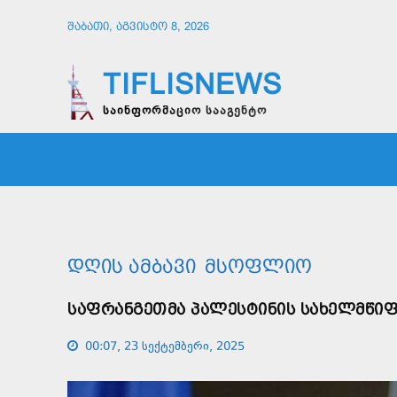
ᲨᲐᲑᲐᲗᲘ, ᲐᲒᲕᲘᲡᲢᲝ 8, 2026
TIFLISNEWS
საინფორმაციო სააგენტო
ᲛᲗᲐᲕᲠᲘ
ᲡᲐᲖᲝᲒᲐᲓᲝᲔᲑᲐ
ᲞᲝᲚᲘᲢᲘ
ᲓᲦᲘᲡ ᲐᲛᲑᲐᲕᲘ
ᲛᲡᲝᲤᲚᲘᲝ
ᲡᲐᲤᲠᲐᲜᲒᲔᲗᲛᲐ ᲞᲐᲚᲔᲡᲢᲘᲜᲘᲡ ᲡᲐᲮᲔᲚᲛᲬᲘ
00:07, 23 სექტემბერი, 2025