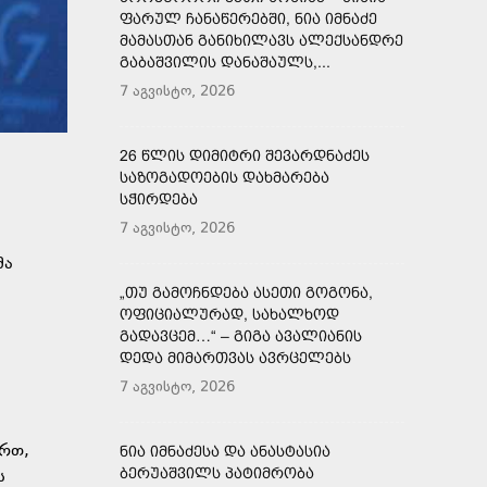
ᲤᲐᲠᲣᲚ ᲩᲐᲜᲐᲬᲔᲠᲔᲑᲨᲘ, ᲜᲘᲐ ᲘᲛᲜᲐᲫᲔ
ᲛᲐᲛᲐᲡᲗᲐᲜ ᲒᲐᲜᲘᲮᲘᲚᲐᲕᲡ ᲐᲚᲔᲥᲡᲐᲜᲓᲠᲔ
ᲒᲐᲑᲐᲨᲕᲘᲚᲘᲡ ᲓᲐᲜᲐᲨᲐᲣᲚᲡ,...
7 აგვისტო, 2026
26 ᲬᲚᲘᲡ ᲓᲘᲛᲘᲢᲠᲘ ᲨᲔᲕᲐᲠᲓᲜᲐᲫᲔᲡ
ᲡᲐᲖᲝᲒᲐᲓᲝᲔᲑᲘᲡ ᲓᲐᲮᲛᲐᲠᲔᲑᲐ
ᲡᲭᲘᲠᲓᲔᲑᲐ
7 აგვისტო, 2026
მა
„ᲗᲣ ᲒᲐᲛᲝᲩᲜᲓᲔᲑᲐ ᲐᲡᲔᲗᲘ ᲒᲝᲒᲝᲜᲐ,
ᲝᲤᲘᲪᲘᲐᲚᲣᲠᲐᲓ, ᲡᲐᲮᲐᲚᲮᲝᲓ
ᲒᲐᲓᲐᲕᲪᲔᲛ…“ – ᲒᲘᲒᲐ ᲐᲕᲐᲚᲘᲐᲜᲘᲡ
ᲓᲔᲓᲐ ᲛᲘᲛᲐᲠᲗᲕᲐᲡ ᲐᲕᲠᲪᲔᲚᲔᲑᲡ
7 აგვისტო, 2026
ართ,
ᲜᲘᲐ ᲘᲛᲜᲐᲫᲔᲡᲐ ᲓᲐ ᲐᲜᲐᲡᲢᲐᲡᲘᲐ
ᲑᲔᲠᲣᲐᲨᲕᲘᲚᲡ ᲞᲐᲢᲘᲛᲠᲝᲑᲐ
ს