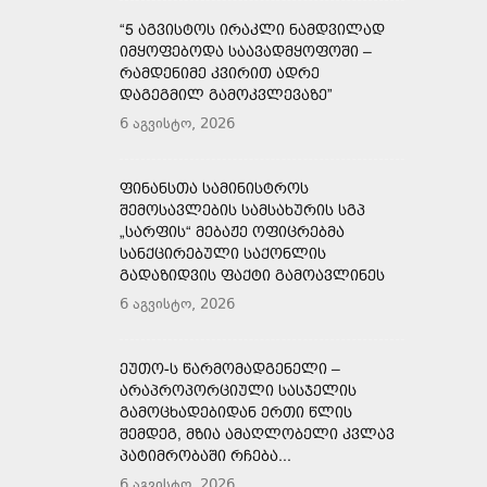
“5 ᲐᲒᲕᲘᲡᲢᲝᲡ ᲘᲠᲐᲙᲚᲘ ᲜᲐᲛᲓᲕᲘᲚᲐᲓ
ᲘᲛᲧᲝᲤᲔᲑᲝᲓᲐ ᲡᲐᲐᲕᲐᲓᲛᲧᲝᲤᲝᲨᲘ –
ᲠᲐᲛᲓᲔᲜᲘᲛᲔ ᲙᲕᲘᲠᲘᲗ ᲐᲓᲠᲔ
ᲓᲐᲒᲔᲒᲛᲘᲚ ᲒᲐᲛᲝᲙᲕᲚᲔᲕᲐᲖᲔ”
6 აგვისტო, 2026
ᲤᲘᲜᲐᲜᲡᲗᲐ ᲡᲐᲛᲘᲜᲘᲡᲢᲠᲝᲡ
ᲨᲔᲛᲝᲡᲐᲕᲚᲔᲑᲘᲡ ᲡᲐᲛᲡᲐᲮᲣᲠᲘᲡ ᲡᲒᲞ
„ᲡᲐᲠᲤᲘᲡ“ ᲛᲔᲑᲐᲟᲔ ᲝᲤᲘᲪᲠᲔᲑᲛᲐ
ᲡᲐᲜᲥᲪᲘᲠᲔᲑᲣᲚᲘ ᲡᲐᲥᲝᲜᲚᲘᲡ
ᲒᲐᲓᲐᲖᲘᲓᲕᲘᲡ ᲤᲐᲥᲢᲘ ᲒᲐᲛᲝᲐᲕᲚᲘᲜᲔᲡ
6 აგვისტო, 2026
ᲔᲣᲗᲝ-Ს ᲬᲐᲠᲛᲝᲛᲐᲓᲒᲔᲜᲔᲚᲘ –
ᲐᲠᲐᲞᲠᲝᲞᲝᲠᲪᲘᲣᲚᲘ ᲡᲐᲡᲯᲔᲚᲘᲡ
ᲒᲐᲛᲝᲪᲮᲐᲓᲔᲑᲘᲓᲐᲜ ᲔᲠᲗᲘ ᲬᲚᲘᲡ
ᲨᲔᲛᲓᲔᲒ, ᲛᲖᲘᲐ ᲐᲛᲐᲦᲚᲝᲑᲔᲚᲘ ᲙᲕᲚᲐᲕ
ᲞᲐᲢᲘᲛᲠᲝᲑᲐᲨᲘ ᲠᲩᲔᲑᲐ...
6 აგვისტო, 2026