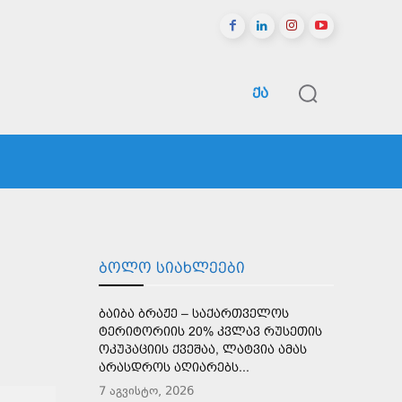
ᲥᲐ
ᲠᲔᲒᲘᲝᲜᲔᲑᲘ
ᲡᲞᲝᲠᲢᲘ
ᲛᲔᲢᲘ
ᲑᲝᲚᲝ ᲡᲘᲐᲮᲚᲔᲔᲑᲘ
ᲑᲐᲘᲑᲐ ᲑᲠᲐᲟᲔ – ᲡᲐᲥᲐᲠᲗᲕᲔᲚᲝᲡ
ᲢᲔᲠᲘᲢᲝᲠᲘᲘᲡ 20% ᲙᲕᲚᲐᲕ ᲠᲣᲡᲔᲗᲘᲡ
ᲝᲙᲣᲞᲐᲪᲘᲘᲡ ᲥᲕᲔᲨᲐᲐ, ᲚᲐᲢᲕᲘᲐ ᲐᲛᲐᲡ
ᲐᲠᲐᲡᲓᲠᲝᲡ ᲐᲦᲘᲐᲠᲔᲑᲡ...
7 აგვისტო, 2026