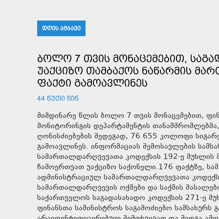
ᲓᲦᲘᲡ ᲐᲛᲑᲐᲕᲘ
ᲑᲝᲚᲝ 7 ᲗᲕᲘᲡ ᲛᲝᲜᲐᲪᲔᲛᲔᲑᲘᲗ, ᲡᲐᲒ
ᲣᲐᲥᲪᲘᲖᲝ ᲗᲐᲛᲑᲐᲥᲝᲡ ᲜᲐᲬᲐᲠᲛᲘᲡ ᲛᲐᲠ
ᲤᲐᲥᲢᲘ ᲒᲐᲛᲝᲐᲕᲚᲘᲜᲔᲡ
44 ᲬᲣᲗᲘ ᲬᲘᲜ
მიმდინარე წლის ბოლო 7 თვის მონაცემებით, ფინ
მონიტორინგის დეპარტამენტის თანამშრომლებმა
ღონისძიებების შედეგად, 76 655 კოლოფი სიგარ
გამოავლინეს. ინფორმაციას შემოსავლების სამს
სამართალდარღვევათა კოდექსის 192-ე მუხლის მ
ჩამოერთვათ უაქციზო საქონელი.176 ფაქტზე, ს
ადმინისტრაციულ სამართალდარღვევათა კოდექსი
სამართალდარღვევის ოქმები და საქმის მასალებ
საქართველოს საგადასახადო კოდექსის 271-ე მუხ
ფინანსთა სამინისტროს საგამოძიებო სამსახურს 
არაიდენტიფიცირებულ შემთხვევად და შედგა ამო