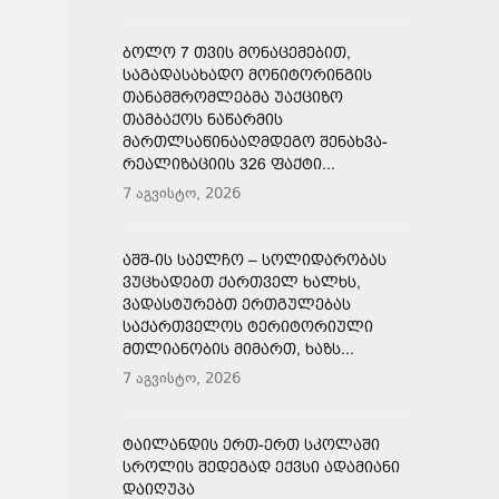
ᲑᲝᲚᲝ 7 ᲗᲕᲘᲡ ᲛᲝᲜᲐᲪᲔᲛᲔᲑᲘᲗ,
ᲡᲐᲒᲐᲓᲐᲡᲐᲮᲐᲓᲝ ᲛᲝᲜᲘᲢᲝᲠᲘᲜᲒᲘᲡ
ᲗᲐᲜᲐᲛᲨᲠᲝᲛᲚᲔᲑᲛᲐ ᲣᲐᲥᲪᲘᲖᲝ
ᲗᲐᲛᲑᲐᲥᲝᲡ ᲜᲐᲬᲐᲠᲛᲘᲡ
ᲛᲐᲠᲗᲚᲡᲐᲬᲘᲜᲐᲐᲦᲛᲓᲔᲒᲝ ᲨᲔᲜᲐᲮᲕᲐ-
ᲠᲔᲐᲚᲘᲖᲐᲪᲘᲘᲡ 326 ᲤᲐᲥᲢᲘ...
7 აგვისტო, 2026
ᲐᲨᲨ-ᲘᲡ ᲡᲐᲔᲚᲩᲝ – ᲡᲝᲚᲘᲓᲐᲠᲝᲑᲐᲡ
ᲕᲣᲪᲮᲐᲓᲔᲑᲗ ᲥᲐᲠᲗᲕᲔᲚ ᲮᲐᲚᲮᲡ,
ᲕᲐᲓᲐᲡᲢᲣᲠᲔᲑᲗ ᲔᲠᲗᲒᲣᲚᲔᲑᲐᲡ
ᲡᲐᲥᲐᲠᲗᲕᲔᲚᲝᲡ ᲢᲔᲠᲘᲢᲝᲠᲘᲣᲚᲘ
ᲛᲗᲚᲘᲐᲜᲝᲑᲘᲡ ᲛᲘᲛᲐᲠᲗ, ᲮᲐᲖᲡ...
7 აგვისტო, 2026
ᲢᲐᲘᲚᲐᲜᲓᲘᲡ ᲔᲠᲗ-ᲔᲠᲗ ᲡᲙᲝᲚᲐᲨᲘ
ᲡᲠᲝᲚᲘᲡ ᲨᲔᲓᲔᲒᲐᲓ ᲔᲥᲕᲡᲘ ᲐᲓᲐᲛᲘᲐᲜᲘ
ᲓᲐᲘᲦᲣᲞᲐ