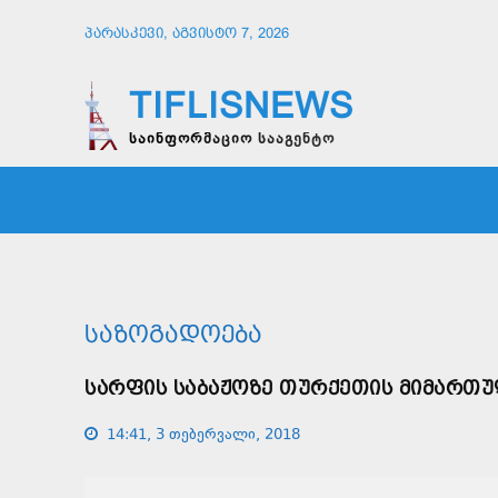
ᲞᲐᲠᲐᲡᲙᲔᲕᲘ, ᲐᲒᲕᲘᲡᲢᲝ 7, 2026
TIFLISNEWS
საინფორმაციო სააგენტო
ᲛᲗᲐᲕᲠᲘ
ᲡᲐᲖᲝᲒᲐᲓᲝᲔᲑᲐ
ᲞᲝᲚᲘᲢᲘ
ᲡᲐᲖᲝᲒᲐᲓᲝᲔᲑᲐ
ᲡᲐᲠᲤᲘᲡ ᲡᲐᲑᲐᲟᲝᲖᲔ ᲗᲣᲠᲥᲔᲗᲘᲡ ᲛᲘᲛᲐᲠᲗ
14:41, 3 თებერვალი, 2018