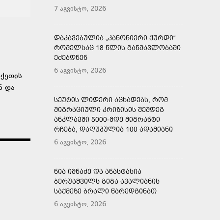
7 აგვისტო, 2026
ᲓᲐᲙᲐᲕᲔᲑᲣᲚᲘᲐ „ᲙᲐᲜᲝᲜᲘᲔᲠᲘ ᲥᲣᲠᲓᲘ“
ᲠᲝᲛᲔᲚᲡᲐᲪ 18 ᲬᲚᲘᲡ ᲒᲐᲜᲛᲐᲕᲚᲝᲑᲐᲨᲘ
ᲔᲫᲔᲑᲓᲜᲔᲜ
6 აგვისტო, 2026
რქეთის
ნ და
ᲡᲔᲣᲢᲘᲡ ᲚᲘᲓᲔᲠᲘ ᲐᲪᲮᲐᲓᲔᲑᲡ, ᲠᲝᲛ
ᲛᲘᲒᲠᲐᲪᲘᲣᲚᲘ ᲙᲠᲘᲖᲘᲡᲘᲡ ᲨᲔᲛᲓᲔᲒ
ᲐᲜᲙᲚᲐᲕᲨᲘ 5000-ᲛᲓᲔ ᲛᲘᲒᲠᲐᲜᲢᲘ
ᲠᲩᲔᲑᲐ, ᲓᲐᲦᲣᲞᲣᲚᲘᲐ 100 ᲐᲓᲐᲛᲘᲐᲜᲘ
6 აგვისტო, 2026
ᲜᲘᲐ ᲘᲛᲜᲐᲫᲔ ᲓᲐ ᲐᲜᲐᲡᲢᲐᲡᲘᲐ
ᲑᲔᲠᲣᲐᲨᲕᲘᲚᲡ ᲒᲘᲒᲐ ᲐᲕᲐᲚᲘᲐᲜᲘᲡ
ᲡᲐᲥᲛᲔᲖᲔ ᲑᲠᲐᲚᲘ ᲬᲐᲠᲔᲓᲒᲘᲜᲐᲗ
6 აგვისტო, 2026