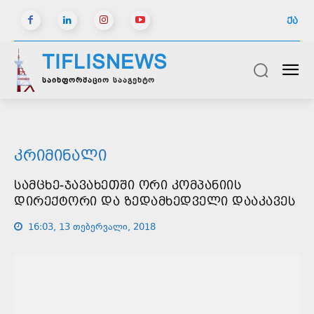
ᲥᲐ
TIFLISNEWS
საინფორმაციო სააგენტო
ᲙᲠᲘᲛᲘᲜᲐᲚᲘ
ᲡᲐᲛᲪᲮᲔ-ᲯᲐᲕᲐᲮᲔᲗᲨᲘ ᲝᲠᲘ ᲙᲝᲛᲞᲐᲜᲘᲘᲡ
ᲓᲘᲠᲔᲥᲢᲝᲠᲘ ᲓᲐ ᲖᲔᲓᲐᲛᲮᲔᲓᲕᲔᲚᲘ ᲓᲐᲐᲙᲐᲕᲔᲡ
16:03, 13 თებერვალი, 2018