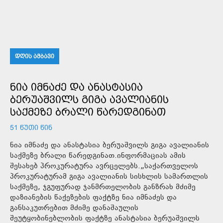
ᲓᲦᲘᲡ ᲐᲛᲑᲐᲕᲘ
ᲜᲘᲐ ᲘᲛᲜᲐᲫᲔ ᲓᲐ ᲐᲜᲐᲡᲢᲐᲡᲘᲐ
ᲑᲔᲠᲣᲐᲨᲕᲘᲚᲡ ᲒᲘᲒᲐ ᲐᲕᲐᲚᲘᲐᲜᲘᲡ
ᲡᲐᲥᲛᲔᲖᲔ ᲑᲠᲐᲚᲘ ᲬᲐᲠᲔᲓᲒᲘᲜᲐᲗ
51 ᲬᲣᲗᲘ ᲬᲘᲜ
ნია იმნაძე და ანასტასია ბერუაშვილს გიგა ავალიანის
საქმეზე ბრალი წარედგინათ.ინფორმაციას ამის
შესახებ პროკურატურა ავრცელებს.„საქართველოს
პროკურატურამ გიგა ავალიანის სისხლის სამართლის
საქმეზე, ჯგუფურად ჯანმრთელობის განზრახ მძიმე
დაზიანების წაქეზების ფაქტზე ნია იმნაძეს და
განსაკუთრებით მძიმე დანაშაულის
შეუტყობინებლობის ფაქტზე ანასტასია ბერუაშვილს