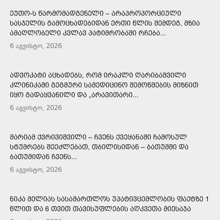
ᲔᲣᲗᲝ-Ს ᲬᲐᲠᲛᲝᲛᲐᲓᲒᲔᲜᲔᲚᲘ – ᲐᲠᲐᲞᲠᲝᲞᲝᲠᲪᲘᲣᲚᲘ
ᲡᲐᲡᲯᲔᲚᲘᲡ ᲒᲐᲛᲝᲪᲮᲐᲓᲔᲑᲘᲓᲐᲜ ᲔᲠᲗᲘ ᲬᲚᲘᲡ ᲨᲔᲛᲓᲔᲒ, ᲛᲖᲘᲐ
ᲐᲛᲐᲦᲚᲝᲑᲔᲚᲘ ᲙᲕᲚᲐᲕ ᲞᲐᲢᲘᲛᲠᲝᲑᲐᲨᲘ ᲠᲩᲔᲑᲐ...
6 აგვისტო, 2026
ᲐᲓᲕᲝᲙᲐᲢᲘ ᲐᲪᲮᲐᲓᲔᲑᲡ, ᲠᲝᲛ ᲘᲠᲐᲙᲚᲘ ᲦᲐᲠᲘᲑᲐᲨᲕᲘᲚᲘ
ᲙᲚᲘᲜᲘᲙᲐᲨᲘ ᲒᲔᲒᲛᲣᲠᲘ ᲡᲐᲛᲔᲓᲘᲪᲘᲜᲝ ᲨᲔᲛᲝᲬᲛᲔᲑᲘᲡ ᲛᲘᲖᲜᲘᲗ
ᲘᲧᲝ ᲒᲐᲓᲐᲧᲕᲐᲜᲘᲚᲘ ᲓᲐ „ᲐᲠᲐᲕᲘᲗᲐᲠᲘ...
6 აგვისტო, 2026
ᲛᲐᲠᲘᲐᲛ ᲥᲕᲠᲘᲕᲘᲨᲕᲘᲚᲘ – ᲩᲕᲔᲜᲡ ᲥᲕᲔᲧᲐᲜᲐᲨᲘ ᲩᲐᲛᲝᲡᲣᲚ
ᲡᲢᲣᲛᲠᲔᲑᲡ ᲨᲔᲔᲫᲚᲔᲑᲐᲗ, ᲗᲑᲘᲚᲘᲡᲘᲓᲐᲜ – ᲑᲐᲗᲣᲛᲨᲘ ᲓᲐ
ᲑᲐᲗᲣᲛᲘᲓᲐᲜ ᲩᲕᲔᲜᲡ...
6 აგვისტო, 2026
ᲜᲘᲙᲐ ᲛᲔᲚᲘᲐᲡ ᲡᲐᲡᲐᲛᲐᲠᲗᲚᲝᲡ ᲣᲞᲐᲢᲘᲕᲪᲔᲛᲚᲝᲑᲘᲡ ᲤᲐᲥᲢᲖᲔ 1
ᲬᲚᲘᲗ ᲓᲐ 6 ᲗᲕᲘᲗ ᲗᲐᲕᲘᲡᲣᲤᲚᲔᲑᲘᲡ ᲐᲦᲙᲕᲔᲗᲐ ᲛᲘᲔᲡᲐᲯᲐ