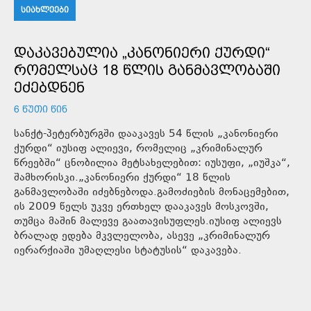
ᲡᲘᲐᲮᲚᲔᲔᲑᲘ
ᲓᲐᲙᲐᲕᲔᲑᲣᲚᲘᲐ „ᲙᲐᲜᲝᲜᲘᲔᲠᲘ ᲥᲣᲠᲓᲘ“
ᲠᲝᲛᲔᲚᲡᲐᲪ 18 ᲬᲚᲘᲡ ᲒᲐᲜᲛᲐᲕᲚᲝᲑᲐᲨᲘ
ᲔᲫᲔᲑᲓᲜᲔᲜ
6 ᲬᲣᲗᲘ ᲬᲘᲜ
სანქტ-პეტერბურგში დააკავეს 54 წლის „კანონიერი
ქურდი“ იუსიფ ალიევი, რომელიც „კრიმინალურ
წრეებში“ ცნობილია მეტსახელებით: იუსუფი, „იუშკა“,
შამხორისკი.„კანონიერი ქურდი“ 18 წლის
განმავლობაში იძებნებოდა.გამოძიების მონაცემებით,
ის 2009 წელს უკვე ერთხელ დააკავეს მოსკოვში,
თუმცა მაშინ მალევე გაათავისუფლეს.იუსიფ ალიევს
ბრალად ედება მკვლელობა, ასევე „კრიმინალურ
იერარქიაში უმაღლესი სტატუსის“ დაკავება.