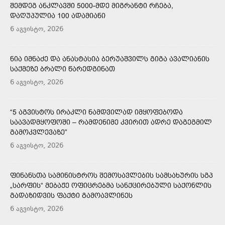
ᲨᲔᲛᲓᲔᲒ ᲐᲜᲙᲚᲐᲕᲨᲘ 5000-ᲛᲓᲔ ᲛᲘᲒᲠᲐᲜᲢᲘ ᲠᲩᲔᲑᲐ,
ᲓᲐᲦᲣᲞᲣᲚᲘᲐ 100 ᲐᲓᲐᲛᲘᲐᲜᲘ
6 აგვისტო, 2026
ᲜᲘᲐ ᲘᲛᲜᲐᲫᲔ ᲓᲐ ᲐᲜᲐᲡᲢᲐᲡᲘᲐ ᲑᲔᲠᲣᲐᲨᲕᲘᲚᲡ ᲒᲘᲒᲐ ᲐᲕᲐᲚᲘᲐᲜᲘᲡ
ᲡᲐᲥᲛᲔᲖᲔ ᲑᲠᲐᲚᲘ ᲬᲐᲠᲔᲓᲒᲘᲜᲐᲗ
6 აგვისტო, 2026
“5 ᲐᲒᲕᲘᲡᲢᲝᲡ ᲘᲠᲐᲙᲚᲘ ᲜᲐᲛᲓᲕᲘᲚᲐᲓ ᲘᲛᲧᲝᲤᲔᲑᲝᲓᲐ
ᲡᲐᲐᲕᲐᲓᲛᲧᲝᲤᲝᲨᲘ – ᲠᲐᲛᲓᲔᲜᲘᲛᲔ ᲙᲕᲘᲠᲘᲗ ᲐᲓᲠᲔ ᲓᲐᲒᲔᲒᲛᲘᲚ
ᲒᲐᲛᲝᲙᲕᲚᲔᲕᲐᲖᲔ”
6 აგვისტო, 2026
ᲤᲘᲜᲐᲜᲡᲗᲐ ᲡᲐᲛᲘᲜᲘᲡᲢᲠᲝᲡ ᲨᲔᲛᲝᲡᲐᲕᲚᲔᲑᲘᲡ ᲡᲐᲛᲡᲐᲮᲣᲠᲘᲡ ᲡᲒᲞ
„ᲡᲐᲠᲤᲘᲡ“ ᲛᲔᲑᲐᲟᲔ ᲝᲤᲘᲪᲠᲔᲑᲛᲐ ᲡᲐᲜᲥᲪᲘᲠᲔᲑᲣᲚᲘ ᲡᲐᲥᲝᲜᲚᲘᲡ
ᲒᲐᲓᲐᲖᲘᲓᲕᲘᲡ ᲤᲐᲥᲢᲘ ᲒᲐᲛᲝᲐᲕᲚᲘᲜᲔᲡ
6 აგვისტო, 2026