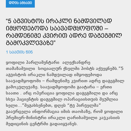
ᲓᲦᲘᲡ ᲐᲛᲑᲐᲕᲘ
“5 ᲐᲒᲕᲘᲡᲢᲝᲡ ᲘᲠᲐᲙᲚᲘ ᲜᲐᲛᲓᲕᲘᲚᲐᲓ
ᲘᲛᲧᲝᲤᲔᲑᲝᲓᲐ ᲡᲐᲐᲕᲐᲓᲛᲧᲝᲤᲝᲨᲘ –
ᲠᲐᲛᲓᲔᲜᲘᲛᲔ ᲙᲕᲘᲠᲘᲗ ᲐᲓᲠᲔ ᲓᲐᲒᲔᲒᲛᲘᲚ
ᲒᲐᲛᲝᲙᲕᲚᲔᲕᲐᲖᲔ”
1 ᲡᲐᲐᲗᲘᲡ ᲬᲘᲜ
ყოფილი პარლამენტარი ალექსანდრე
თამაზაშვილი სოციალურ ქსელში პოსტს აქვეყნებს.”5
აგვისტოს ირაკლი ნამდვილად იმყოფებოდა
საავადმყოფოში – რამდენიმე კვირით ადრე დაგეგმილ
გამოკვლევაზე. საავადმყოფოში გაატარა – ერთი
საათი . არც ოპერაცია ყოფილა დაგეგმილი და არც
სხვა პაციენტის დაგეგმილ ოპარაციისთვის შეუშლია
ხელი…”შეგახსენებთ, დღეს “ტვ პირველმა”
გაავრცელა ინფორმაცია იმის თაობაზე, რომ ყოფილი
პრემიერ-მინისტრი ირაკლი ღარიბაშვილი კავკასიის
მედიცინის ცენტრში გადაიყვანეს.