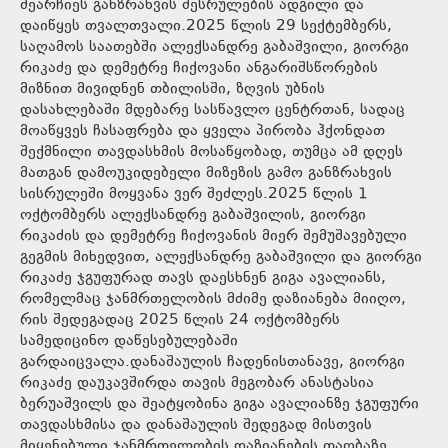
შეარჩიეს განზრახვის შესრულების ადგილი და
დაიწყეს თვალთვალი.2025 წლის 29 სექტემბერს,
საღამოს საათებში ალექსანდრე გაბაშვილი, გიორგი
რიკაძე და დემეტრე ჩიქოვანი ანგარიშსწორების
მიზნით მივიდნენ თბილისში, ზღვის უბნის
დასახლებაში მდებარე სასწავლო ცენტრთან, სადაც
მოაწყვეს ჩასაფრება და ყველა პირობა ჰქონდათ
შექმნილი თავდასხმის მოსაწყობად, თუმცა ამ დღეს
მათგან დამოუკიდებელი მიზეზის გამო განზრახვის
სისრულეში მოყვანა ვერ შეძლეს.2025 წლის 1
ოქტომბერს ალექსანდრე გაბაშვილის, გიორგი
რიკაძის და დემეტრე ჩიქოვანის მიერ შემუშავებული
გეგმის მიხედვით, ალექსანდრე გაბაშვილი და გიორგი
რიკაძე ჯგუფურად თავს დაესხნენ გიგა ავალიანს,
რომელმაც ჯანმრთელობის მძიმე დაზიანება მიიღო,
რის შედეგადაც 2025 წლის 24 ოქტომბერს
სამედიცინო დაწესებულებაში
გარდაიცვალა.დანაშაულის ჩადენისთანავე, გიორგი
რიკაძე დაუკავშირდა თავის მეგობარ ანასტასია
ბერუაშვილს და შეატყობინა გიგა ავალიანზე ჯგუფური
თავდასხმისა და დანაშაულის შედეგად მისთვის
მიყენებული ჯანმრთელობის დაზიანების თაობაზე.