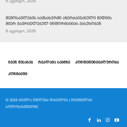
6 აგვისტო, 2026
ᲨᲔᲛᲝᲡᲐᲕᲚᲔᲑᲘᲡ ᲡᲐᲛᲡᲐᲮᲣᲠᲨᲘ ᲐᲖᲔᲠᲑᲐᲘᲯᲐᲜᲣᲚᲘ ᲛᲔᲓᲘᲘᲡ
ᲛᲘᲔᲠ ᲒᲐᲕᲠᲪᲔᲚᲔᲑᲣᲚ ᲘᲜᲤᲝᲠᲛᲐᲪᲘᲐᲡ ᲞᲐᲡᲣᲮᲝᲑᲔᲜ
6 აგვისტო, 2026
ᲩᲕᲔᲜ ᲨᲔᲡᲐᲮᲔᲑ
ᲠᲔᲙᲚᲐᲛᲐ ᲡᲐᲘᲢᲖᲔ
ᲙᲝᲜᲤᲘᲓᲔᲜᲪᲘᲐᲚᲣᲠᲝᲑᲐ
ᲙᲝᲜᲢᲐᲥᲢᲘ
© 2024 ᲧᲕᲔᲚᲐ ᲣᲤᲚᲔᲑᲐ ᲓᲐᲪᲣᲚᲘᲐ | ᲨᲔᲥᲛᲜᲘᲚᲘᲐ
ᲡᲝᲚᲝᲡᲢᲣᲓᲘᲝᲨᲘ