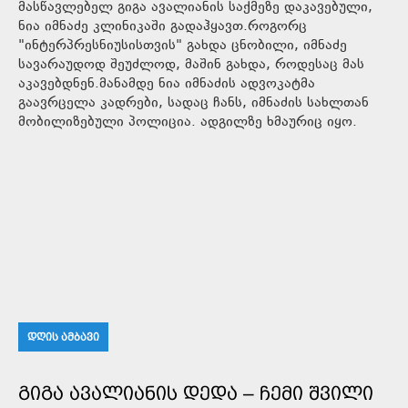
მასწავლებელ გიგა ავალიანის საქმეზე დაკავებული,
ნია იმნაძე კლინიკაში გადაჰყავთ.როგორც
"ინტერპრესნიუსისთვის" გახდა ცნობილი, იმნაძე
სავარაუდოდ შეუძლოდ, მაშინ გახდა, როდესაც მას
აკავებდნენ.მანამდე ნია იმნაძის ადვოკატმა
გაავრცელა კადრები, სადაც ჩანს, იმნაძის სახლთან
მობილიზებული პოლიცია. ადგილზე ხმაურიც იყო.
ᲓᲦᲘᲡ ᲐᲛᲑᲐᲕᲘ
ᲒᲘᲒᲐ ᲐᲕᲐᲚᲘᲐᲜᲘᲡ ᲓᲔᲓᲐ – ᲩᲔᲛᲘ ᲨᲕᲘᲚᲘ