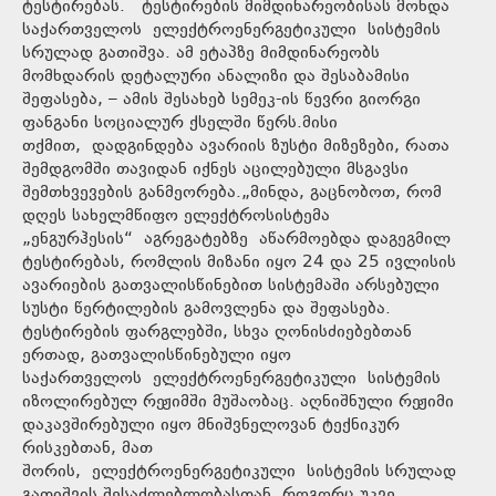
ტესტირებას. ტესტირების მიმდინარეობისას მოხდა
საქართველოს ელექტროენერგეტიკული სისტემის
სრულად გათიშვა. ამ ეტაპზე მიმდინარეობს
მომხდარის დეტალური ანალიზი და შესაბამისი
შეფასება, – ამის შესახებ სემეკ-ის წევრი გიორგი
ფანგანი სოციალურ ქსელში წერს.მისი
თქმით, დადგინდება ავარიის ზუსტი მიზეზები, რათა
შემდგომში თავიდან იქნეს აცილებული მსგავსი
შემთხვევების განმეორება.„მინდა, გაცნობოთ, რომ
დღეს სახელმწიფო ელექტროსისტემა
„ენგურჰესის“ აგრეგატებზე აწარმოებდა დაგეგმილ
ტესტირებას, რომლის მიზანი იყო 24 და 25 ივლისის
ავარიების გათვალისწინებით სისტემაში არსებული
სუსტი წერტილების გამოვლენა და შეფასება.
ტესტირების ფარგლებში, სხვა ღონისძიებებთან
ერთად, გათვალისწინებული იყო
საქართველოს ელექტროენერგეტიკული სისტემის
იზოლირებულ რეჟიმში მუშაობაც. აღნიშნული რეჟიმი
დაკავშირებული იყო მნიშვნელოვან ტექნიკურ
რისკებთან, მათ
შორის, ელექტროენერგეტიკული სისტემის სრულად
გათიშვის შესაძლებლობასთან. როგორც უკვე