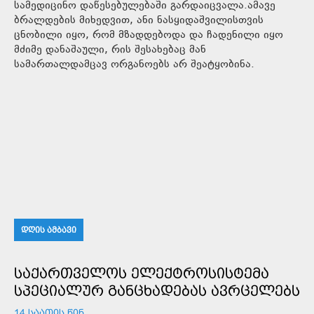
სამედიცინო დაწესებულებაში გარდაიცვალა.ამავე
ბრალდების მიხედვით, ანი ნასყიდაშვილისთვის
ცნობილი იყო, რომ მზადდებოდა და ჩადენილი იყო
მძიმე დანაშაული, რის შესახებაც მან
სამართალდამცავ ორგანოებს არ შეატყობინა.
ᲓᲦᲘᲡ ᲐᲛᲑᲐᲕᲘ
ᲡᲐᲥᲐᲠᲗᲕᲔᲚᲝᲡ ᲔᲚᲔᲥᲢᲠᲝᲡᲘᲡᲢᲔᲛᲐ
ᲡᲞᲔᲪᲘᲐᲚᲣᲠ ᲒᲐᲜᲪᲮᲐᲓᲔᲑᲐᲡ ᲐᲕᲠᲪᲔᲚᲔᲑᲡ
14 ᲡᲐᲐᲗᲘᲡ ᲬᲘᲜ