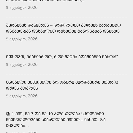
5 აგვისტო, 2026
ᲣᲙᲠᲐᲘᲜᲘᲡ ᲓᲐᲖᲕᲔᲠᲕᲐ – ᲩᲠᲓᲘᲚᲝᲔᲗ ᲙᲝᲠᲔᲘᲡ ᲡᲐᲠᲐᲙᲔᲢᲝ
ᲓᲐᲜᲐᲧᲝᲤᲛᲐ ᲓᲐᲡᲐᲕᲚᲔᲗ ᲠᲣᲡᲔᲗᲨᲘ ᲒᲐᲜᲚᲐᲒᲔᲑᲐ ᲓᲐᲘᲬᲧᲝ
5 აგვისტო, 2026
ᲒᲗᲮᲝᲕᲗ, ᲒᲐᲐᲖᲘᲐᲠᲝᲗ, ᲠᲝᲛ ᲛᲔᲢᲛᲐ ᲐᲓᲐᲛᲘᲐᲜᲛᲐ ᲜᲐᲮᲝᲡ!”
5 აგვისტო, 2026
ᲪᲜᲝᲑᲘᲚᲘ ᲛᲔᲥᲡᲘᲙᲔᲚᲘ ᲑᲚᲝᲒᲔᲠᲘ ᲞᲘᲠᲓᲐᲞᲘᲠᲘ ᲔᲗᲔᲠᲘᲡ
ᲓᲠᲝᲡ ᲛᲝᲙᲚᲔᲡ
5 აგვისტო, 2026
📚 1-ᲔᲚ, ᲛᲔ-7 ᲓᲐ ᲛᲔ-10 ᲙᲚᲐᲡᲔᲚᲔᲑᲡ ᲡᲙᲝᲚᲔᲑᲨᲘ
ᲛᲜᲘᲨᲕᲜᲔᲚᲝᲕᲐᲜᲘ ᲡᲘᲐᲮᲚᲔᲔᲑᲘ ᲔᲚᲘᲗ – ᲜᲐᲮᲔᲗ, ᲠᲐ
ᲘᲪᲕᲚᲔᲑᲐ...