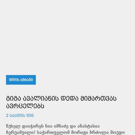
ᲓᲦᲘᲡ ᲐᲛᲑᲐᲕᲘ
ᲒᲘᲒᲐ ᲐᲕᲐᲚᲘᲐᲜᲘᲡ ᲓᲔᲓᲐ ᲛᲘᲛᲐᲠᲗᲕᲐᲡ
ᲐᲕᲠᲪᲔᲚᲔᲑᲡ
2 ᲡᲐᲐᲗᲘᲡ ᲬᲘᲜ
წუხელ დაიჭირეს ნია იმნაძე და ანასტასია
ბერუაშვილი! საქართველომ მორიგი ბრძოლა მოუგო