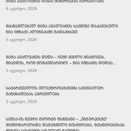
ᲒᲘᲒᲐ ᲐᲕᲐᲚᲘᲐᲜᲘᲡ ᲓᲔᲓᲐ ᲛᲘᲛᲐᲠᲗᲕᲐᲡ ᲐᲕᲠᲪᲔᲚᲔᲑᲡ
6 აგვისტო, 2026
ᲛᲐᲡᲬᲐᲕᲚᲔᲑᲔᲚ ᲒᲘᲒᲐ ᲐᲕᲐᲚᲘᲐᲜᲘᲡ ᲡᲐᲥᲛᲔᲖᲔ ᲓᲐᲙᲐᲕᲔᲑᲣᲚᲘ
ᲜᲘᲐ ᲘᲛᲜᲐᲫᲔ ᲙᲚᲘᲜᲘᲙᲐᲨᲘ ᲒᲐᲓᲐᲰᲧᲐᲕᲗ
5 აგვისტო, 2026
ᲒᲘᲒᲐ ᲐᲕᲐᲚᲘᲐᲜᲘᲡ ᲓᲔᲓᲐ – ᲩᲔᲛᲘ ᲨᲕᲘᲚᲘ ᲛᲘᲐᲢᲝᲕᲔᲡ,
ᲛᲘᲐᲒᲓᲔᲡ, ᲠᲝᲛ ᲛᲝᲛᲙᲕᲓᲐᲠᲘᲧᲝ! – ᲜᲘᲐ ᲘᲛᲜᲐᲫᲘᲡ ᲓᲔᲓᲐᲡ...
5 აგვისტო, 2026
ᲡᲐᲥᲐᲠᲗᲕᲔᲚᲝᲡ ᲔᲚᲔᲥᲢᲠᲝᲡᲘᲡᲢᲔᲛᲐ ᲡᲞᲔᲪᲘᲐᲚᲣᲠ
ᲒᲐᲜᲪᲮᲐᲓᲔᲑᲐᲡ ᲐᲕᲠᲪᲔᲚᲔᲑᲡ
5 აგვისტო, 2026
ᲡᲔᲛᲔᲙ-ᲘᲡ ᲬᲔᲕᲠᲘ ᲒᲘᲝᲠᲒᲘ ᲤᲐᲜᲒᲐᲜᲘ – „ᲔᲜᲒᲣᲠᲰᲔᲡᲖᲔ“
ᲛᲘᲛᲓᲘᲜᲐᲠᲔᲝᲑᲓᲐ ᲓᲐᲒᲔᲒᲛᲘᲚᲘ ᲢᲔᲡᲢᲘᲠᲔᲑᲐ, ᲢᲔᲡᲢᲘᲠᲔᲑᲘᲡᲐᲡ
ᲛᲝᲮᲓᲐ ᲡᲘᲡᲢᲔᲛᲘᲡ ᲡᲠᲣᲚᲐᲓ ᲒᲐᲗᲘᲨᲕᲐ,...