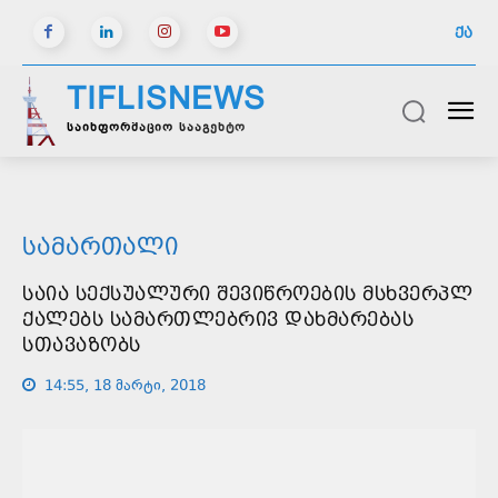
ᲥᲐ
TIFLISNEWS
საინფორმაციო სააგენტო
ᲡᲐᲛᲐᲠᲗᲐᲚᲘ
ᲡᲐᲘᲐ ᲡᲔᲥᲡᲣᲐᲚᲣᲠᲘ ᲨᲔᲕᲘᲬᲠᲝᲔᲑᲘᲡ ᲛᲡᲮᲕᲔᲠᲞᲚ
ᲥᲐᲚᲔᲑᲡ ᲡᲐᲛᲐᲠᲗᲚᲔᲑᲠᲘᲕ ᲓᲐᲮᲛᲐᲠᲔᲑᲐᲡ
ᲡᲗᲐᲕᲐᲖᲝᲑᲡ
14:55, 18 მარტი, 2018