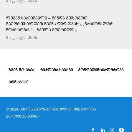
5 აგვისტო, 2026
ᲚᲔᲕᲐᲜ ᲮᲐᲑᲔᲘᲨᲕᲘᲚᲘ – ᲛᲘᲜᲓᲐ ᲒᲗᲮᲝᲕᲝᲗ,
ᲒᲐᲣᲤᲠᲗᲮᲘᲚᲓᲔᲗ ᲩᲕᲔᲜᲡ ᲓᲘᲓ ᲝᲯᲐᲮᲡ, „ᲜᲐᲪᲘᲝᲜᲐᲚᲣᲠ
ᲛᲝᲫᲠᲐᲝᲑᲐᲡ“ – ᲧᲕᲔᲚᲐ ᲛᲝᲔᲠᲘᲓᲝᲡ,...
5 აგვისტო, 2026
ᲩᲕᲔᲜ ᲨᲔᲡᲐᲮᲔᲑ
ᲠᲔᲙᲚᲐᲛᲐ ᲡᲐᲘᲢᲖᲔ
ᲙᲝᲜᲤᲘᲓᲔᲜᲪᲘᲐᲚᲣᲠᲝᲑᲐ
ᲙᲝᲜᲢᲐᲥᲢᲘ
© 2024 ᲧᲕᲔᲚᲐ ᲣᲤᲚᲔᲑᲐ ᲓᲐᲪᲣᲚᲘᲐ | ᲨᲔᲥᲛᲜᲘᲚᲘᲐ
ᲡᲝᲚᲝᲡᲢᲣᲓᲘᲝᲨᲘ