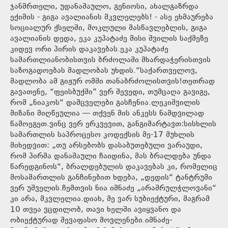
ჯანმრთელი, უდანაშაულო, გენიოსი, ახალგაზრდა
ექიმის - გიგა ავალიანის მკვლელებს! - ასე ეხმაურება
სოციალურ ქსელში, მოკლული მასწავლებლის, გიგა
ავალიანის დედა, ეკა კუპატაძე მისი შვილის საქმეზე
კიდევ ორი პირის დაკავებას.ეკა კუპატაძე
სამართლიანობისთვის ბრძოლაში მხარდაჭერისთვის
საზოგადოებას მადლობას უხდის.“საქართველოვ,
მადლობა ამ გიჟურ ომში თანაბრძოლისთვის!თეთრად
გავათენე, “ფეისბუქში” ვერ შევედი, თუმცაღა გავიგე,
რომ „ნიაკოს“ დამცველები გასჩენია.ლეკიშვილის
მიზანი მიღწეულია — თქვენ მის ანკესს ნამდვილად
წამოეგეთ.ვინც ვერ ერკვევით, განგიმარტავთ:სისხლის
სამართლის საპროცესო კოდექსის მე-17 მუხლის
მიხედვით: „თუ არსებობს დასაბუთებული ვარაუდი,
რომ პირმა დანაშაული ჩაიდინა, მას ბრალდება უნდა
წარედგინოს“, ბრალდებულის დაკავებას კი, რომელიც
მოსამართლის განჩინებით ხდება, „დედის“ ტანტრუმი
ვერ უშველის.ჩემთვის ნია იმნაძე „არაშრულჭლოვანი“
კი არა, მკვლელია.დიახ, მე ვარ სუბიექტური, მაგრამ
10 თვეა ვცდილობ, თავი ხელში ავიყვანო და
ობიექტურად შევაფასო მოვლენები.იმნაძე-