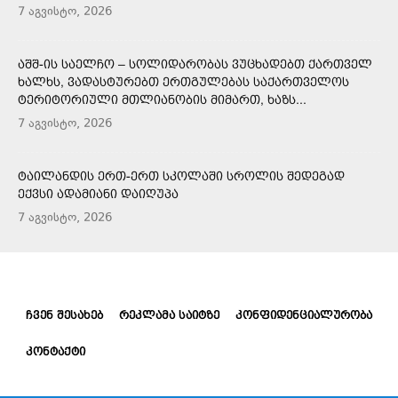
7 აგვისტო, 2026
ᲐᲨᲨ-ᲘᲡ ᲡᲐᲔᲚᲩᲝ – ᲡᲝᲚᲘᲓᲐᲠᲝᲑᲐᲡ ᲕᲣᲪᲮᲐᲓᲔᲑᲗ ᲥᲐᲠᲗᲕᲔᲚ
ᲮᲐᲚᲮᲡ, ᲕᲐᲓᲐᲡᲢᲣᲠᲔᲑᲗ ᲔᲠᲗᲒᲣᲚᲔᲑᲐᲡ ᲡᲐᲥᲐᲠᲗᲕᲔᲚᲝᲡ
ᲢᲔᲠᲘᲢᲝᲠᲘᲣᲚᲘ ᲛᲗᲚᲘᲐᲜᲝᲑᲘᲡ ᲛᲘᲛᲐᲠᲗ, ᲮᲐᲖᲡ...
7 აგვისტო, 2026
ᲢᲐᲘᲚᲐᲜᲓᲘᲡ ᲔᲠᲗ-ᲔᲠᲗ ᲡᲙᲝᲚᲐᲨᲘ ᲡᲠᲝᲚᲘᲡ ᲨᲔᲓᲔᲒᲐᲓ
ᲔᲥᲕᲡᲘ ᲐᲓᲐᲛᲘᲐᲜᲘ ᲓᲐᲘᲦᲣᲞᲐ
7 აგვისტო, 2026
ᲩᲕᲔᲜ ᲨᲔᲡᲐᲮᲔᲑ
ᲠᲔᲙᲚᲐᲛᲐ ᲡᲐᲘᲢᲖᲔ
ᲙᲝᲜᲤᲘᲓᲔᲜᲪᲘᲐᲚᲣᲠᲝᲑᲐ
ᲙᲝᲜᲢᲐᲥᲢᲘ