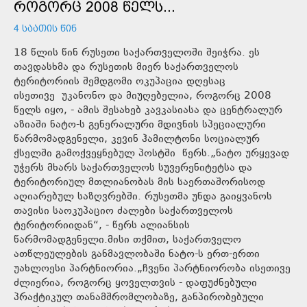
ᲠᲝᲒᲝᲠᲪ 2008 ᲬᲔᲚᲡ...
4 ᲡᲐᲐᲗᲘᲡ ᲬᲘᲜ
18 წლის წინ რუსეთი საქართველოში შეიჭრა. ეს
თავდასხმა და რუსეთის მიერ საქართველოს
ტერიტორიის შემდგომი ოკუპაცია დღესაც
ისეთივე უკანონო და მიუღებელია, როგორც 2008
წელს იყო, - ამის შესახებ კავკასიასა და ცენტრალურ
აზიაში ნატო-ს გენერალური მდივნის სპეციალური
წარმომადგენელი, კევინ ჰამილტონი სოციალურ
ქსელში გამოქვეყნებულ პოსტში წერს.„ნატო ურყევად
უჭერს მხარს საქართველოს სუვერენიტეტსა და
ტერიტორიულ მთლიანობას მის საერთაშორისოდ
აღიარებულ საზღვრებში. რუსეთმა უნდა გაიყვანოს
თავისი საოკუპაციო ძალები საქართველოს
ტერიტორიიდან“, - წერს ალიანსის
წარმომადგენელი.მისი თქმით, საქართველო
ათწლეულების განმავლობაში ნატო-ს ერთ-ერთი
უახლოესი პარტნიორია.„ჩვენი პარტნიორობა ისეთივე
ძლიერია, როგორც ყოველთვის - დაფუძნებული
პრაქტიკულ თანამშრომლობაზე, განპირობებული