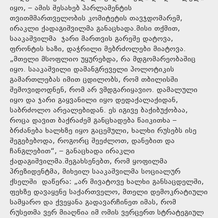
იყო, – ამის შესახებ პარლამენტის
თვითმმართველობის კომიტეტის თავჯდომარემ,
ირაკლი ქადაგიშვილმა განაცხადა.მისი თქმით,
სააკაშვილმა ჯარი მართვის გარეშე დატოვა,
ფრონტის ხაზი, დაჭრილი მებრძოლები მიატოვა.
„მთელი მსოფლიო უყურებდა, რა მდგომარეობაშიც
იყო. სააკაშვილი დამანგრეველი პოლოტიკის
გამართლებას იმით ცდილობს, რომ თბილისში
შემოვიდოდნენ, რომ არ ვმდგარიყავიო. დამალული
იყო და ჯარი გაყვანილი იყო დედაქალაქიდან,
საბრძოლო არეალებიდან. ეს იგივე ბაქიბუქობაა,
როცა დავით ბაქრაძემ განცხადება წაიკითხა –
ბრძანება ხალხზე იყო გაცემული, ხალხი რუსებს ისე
შეგებებოდა, როგორც შეეძლოთ, დანებით და
ჩანგლებით“, – განაცხადა ირაკლი
ქადაგიშვილმა.შეგახსენებთ, რომ ყოფილმა
პრეზიდენტმა, მიხეილ სააკაშვილმა სოციალურ
ქსელში დაწერა: „არ მივატოვე ხალხი განსაცდელში,
ფეხზე დავაყენე საქართველო, მთელი დემოკრატიული
სამყარო და ქვეყანა გადავარჩინეთ იმას, რომ
რუსეთმა ვერ მიაღწია იმ ომის ვერცერთ სტრატეგიულ