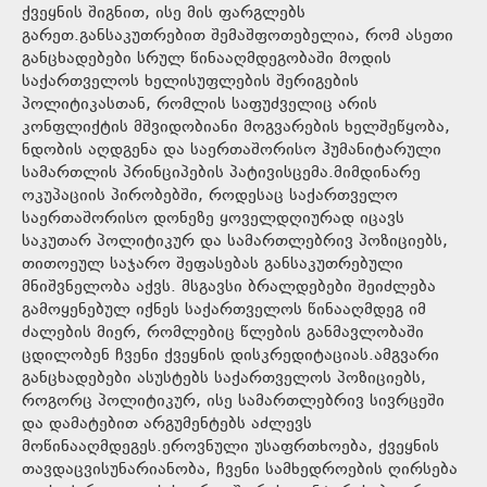
ქვეყნის შიგნით, ისე მის ფარგლებს
გარეთ.განსაკუთრებით შემაშფოთებელია, რომ ასეთი
განცხადებები სრულ წინააღმდეგობაში მოდის
საქართველოს ხელისუფლების შერიგების
პოლიტიკასთან, რომლის საფუძველიც არის
კონფლიქტის მშვიდობიანი მოგვარების ხელშეწყობა,
ნდობის აღდგენა და საერთაშორისო ჰუმანიტარული
სამართლის პრინციპების პატივისცემა.მიმდინარე
ოკუპაციის პირობებში, როდესაც საქართველო
საერთაშორისო დონეზე ყოველდღიურად იცავს
საკუთარ პოლიტიკურ და სამართლებრივ პოზიციებს,
თითოეულ საჯარო შეფასებას განსაკუთრებული
მნიშვნელობა აქვს. მსგავსი ბრალდებები შეიძლება
გამოყენებულ იქნეს საქართველოს წინააღმდეგ იმ
ძალების მიერ, რომლებიც წლების განმავლობაში
ცდილობენ ჩვენი ქვეყნის დისკრედიტაციას.ამგვარი
განცხადებები ასუსტებს საქართველოს პოზიციებს,
როგორც პოლიტიკურ, ისე სამართლებრივ სივრცეში
და დამატებით არგუმენტებს აძლევს
მოწინააღმდეგეს.ეროვნული უსაფრთხოება, ქვეყნის
თავდაცვისუნარიანობა, ჩვენი სამხედროების ღირსება