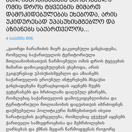
ᲝᲛᲘᲡ ᲓᲠᲝᲡ ᲢᲧᲕᲔᲔᲑᲘᲡ ᲛᲘᲛᲐᲠᲗ
ᲓᲐᲛᲝᲙᲘᲓᲔᲑᲣᲚᲔᲑᲐᲡ ᲔᲮᲔᲑᲝᲓᲐ, ᲐᲠᲘᲡ
ᲣᲙᲘᲓᲣᲠᲔᲡᲐᲓ ᲣᲞᲐᲡᲣᲮᲘᲡᲛᲒᲔᲑᲚᲝ ᲓᲐ
ᲐᲖᲘᲐᲜᲔᲑᲡ ᲡᲐᲥᲐᲠᲗᲕᲔᲚᲝᲡ...
4 ᲡᲐᲐᲗᲘᲡ ᲬᲘᲜ
„გიორგი ბარამიძის მიერ გაკეთებული განცხადება,
რომელიც საქართველოს ტერიტორიული
მთლიანობისათვის წარმოებული ომის დროს ტყვეების
მიმართ დამოკიდებულებას ეხებოდა, არის
უკიდურესად უპასუხისმგებლო და აზიანებს
საქართველოს ეროვნულ ინტერესებს.მსგავსი
განცხადებები შეურაცხყოფას აყენებს ჩვენს
ვეტერანებს და ბრძოლაში დაღუპულ გმირებს,
რომლებიც საქართველოს დამოუკიდებლობისა და
ტერიტორიული მთლიანობის დაცვისთვის იბრძოდნენ.
დაუშვებელია პოლიტიკური მიზნებისთვის ისეთი
ნარატივების გავრცელება, რომლებიც ეჭვქვეშ აყენებს
ქართველი სამხედროებისა და მებრძოლების
ღირსებას და ქმნის მცდარ წარმოდგენას როგორც