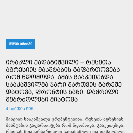
ᲓᲦᲘᲡ ᲐᲛᲑᲐᲕᲘ
ᲘᲠᲐᲙᲚᲘ ᲥᲐᲓᲐᲒᲘᲨᲕᲘᲚᲘ – ᲠᲣᲡᲔᲗᲡ
ᲐᲒᲠᲔᲡᲘᲘᲡ ᲛᲐᲡᲨᲢᲐᲑᲘᲡ ᲒᲐᲤᲐᲠᲗᲝᲕᲔᲑᲐ
ᲠᲝᲛ ᲜᲓᲝᲛᲝᲓᲐ, ᲐᲛᲐᲡ ᲒᲐᲐᲙᲔᲗᲔᲑᲓᲐ,
ᲡᲐᲐᲙᲐᲨᲕᲘᲚᲛᲐ ᲯᲐᲠᲘ ᲛᲐᲠᲗᲕᲘᲡ ᲒᲐᲠᲔᲨᲔ
ᲓᲐᲢᲝᲕᲐ, ᲤᲠᲝᲜᲢᲘᲡ ᲮᲐᲖᲘ, ᲓᲐᲭᲠᲘᲚᲘ
ᲛᲔᲑᲠᲫᲝᲚᲔᲑᲘ ᲛᲘᲐᲢᲝᲕᲐ
4 ᲡᲐᲐᲗᲘᲡ ᲬᲘᲜ
მიხეილ სააკაშვილი ცრუპენტელაა. რუსეთს აგრესიის
მასშტაბის გაფართოვება რომ ნდომოდა, გააკეთებდა,
რადგან მთავარსარდალი გადამამული და დამალული