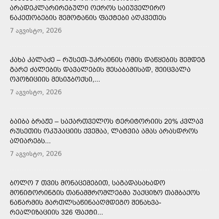
ᲐᲠᲐᲓᲔᲙᲚᲐᲠᲘᲠᲔᲑᲣᲚᲘ ᲝᲥᲠᲝᲡ ᲡᲐᲘᲣᲕᲔᲚᲘᲠᲝ
ᲜᲐᲙᲔᲗᲝᲑᲔᲑᲘᲡ ᲨᲔᲛᲝᲢᲐᲜᲘᲡ ᲤᲐᲥᲢᲔᲑᲘ ᲐᲦᲙᲕᲔᲗᲔᲡ
7 აგვისტო, 2026
ᲙᲐᲮᲐ ᲙᲐᲚᲐᲫᲔ – ᲠᲣᲡᲔᲗ-ᲣᲙᲠᲐᲘᲜᲘᲡ ᲝᲛᲘᲡ ᲓᲐᲬᲧᲔᲑᲘᲡ ᲨᲔᲛᲓᲔᲒ
ᲒᲐᲠᲔ ᲫᲐᲚᲔᲑᲘᲡ ᲓᲐᲕᲐᲚᲔᲑᲘᲡ ᲨᲔᲡᲐᲑᲐᲛᲘᲡᲐᲓ, ᲨᲔᲘᲪᲕᲐᲚᲐ
ᲝᲞᲝᲖᲘᲪᲘᲘᲡ ᲛᲔᲡᲘᲯᲑᲝᲥᲡᲘ,...
7 აგვისტო, 2026
ᲑᲐᲘᲑᲐ ᲑᲠᲐᲟᲔ – ᲡᲐᲥᲐᲠᲗᲕᲔᲚᲝᲡ ᲢᲔᲠᲘᲢᲝᲠᲘᲘᲡ 20% ᲙᲕᲚᲐᲕ
ᲠᲣᲡᲔᲗᲘᲡ ᲝᲙᲣᲞᲐᲪᲘᲘᲡ ᲥᲕᲔᲨᲐᲐ, ᲚᲐᲢᲕᲘᲐ ᲐᲛᲐᲡ ᲐᲠᲐᲡᲓᲠᲝᲡ
ᲐᲦᲘᲐᲠᲔᲑᲡ...
7 აგვისტო, 2026
ᲑᲝᲚᲝ 7 ᲗᲕᲘᲡ ᲛᲝᲜᲐᲪᲔᲛᲔᲑᲘᲗ, ᲡᲐᲒᲐᲓᲐᲡᲐᲮᲐᲓᲝ
ᲛᲝᲜᲘᲢᲝᲠᲘᲜᲒᲘᲡ ᲗᲐᲜᲐᲛᲨᲠᲝᲛᲚᲔᲑᲛᲐ ᲣᲐᲥᲪᲘᲖᲝ ᲗᲐᲛᲑᲐᲥᲝᲡ
ᲜᲐᲬᲐᲠᲛᲘᲡ ᲛᲐᲠᲗᲚᲡᲐᲬᲘᲜᲐᲐᲦᲛᲓᲔᲒᲝ ᲨᲔᲜᲐᲮᲕᲐ-
ᲠᲔᲐᲚᲘᲖᲐᲪᲘᲘᲡ 326 ᲤᲐᲥᲢᲘ...