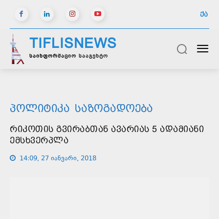
ᲥᲐ
TIFLISNEWS
საინფორმაციო სააგენტო
ᲞᲝᲚᲘᲢᲘᲙᲐ
ᲡᲐᲖᲝᲒᲐᲓᲝᲔᲑᲐ
ᲠᲘᲙᲝᲗᲘᲡ ᲒᲕᲘᲠᲐᲑᲗᲐᲜ ᲐᲕᲐᲠᲘᲐᲡ 5 ᲐᲓᲐᲛᲘᲐᲜᲘ
ᲔᲛᲡᲮᲕᲔᲠᲞᲚᲐ
14:09, 27 იანვარი, 2018