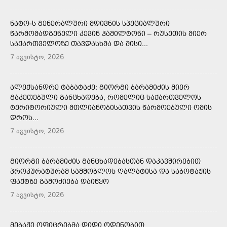
ᲜᲐᲢᲝ-Ს ᲒᲔᲜᲔᲠᲐᲚᲣᲠᲘ ᲛᲓᲘᲕᲜᲘᲡ ᲡᲞᲔᲪᲘᲐᲚᲣᲠᲘ
ᲬᲐᲠᲛᲝᲛᲐᲓᲒᲔᲜᲔᲚᲘ ᲙᲔᲕᲘᲜ ᲰᲐᲛᲘᲚᲢᲝᲜᲘ – ᲠᲣᲡᲔᲗᲘᲡ ᲛᲘᲔᲠ
ᲡᲐᲥᲐᲠᲗᲕᲔᲚᲝᲖᲔ ᲗᲐᲕᲓᲐᲡᲮᲛᲐ ᲓᲐ ᲛᲘᲡᲘ...
7 აგვისტო, 2026
ᲐᲚᲔᲥᲡᲐᲜᲓᲠᲔ ᲢᲐᲑᲐᲢᲐᲫᲔ: ᲒᲘᲝᲠᲒᲘ ᲑᲐᲠᲐᲛᲘᲫᲘᲡ ᲛᲘᲔᲠ
ᲒᲐᲙᲔᲗᲔᲑᲣᲚᲘ ᲒᲐᲜᲪᲮᲐᲓᲔᲑᲐ, ᲠᲝᲛᲔᲚᲘᲪ ᲡᲐᲥᲐᲠᲗᲕᲔᲚᲝᲡ
ᲢᲔᲠᲘᲢᲝᲠᲘᲣᲚᲘ ᲛᲗᲚᲘᲐᲜᲝᲑᲘᲡᲐᲗᲕᲘᲡ ᲬᲐᲠᲛᲝᲔᲑᲣᲚᲘ ᲝᲛᲘᲡ
ᲓᲠᲝᲡ...
7 აგვისტო, 2026
ᲒᲘᲝᲠᲒᲘ ᲑᲐᲠᲐᲛᲘᲫᲘᲡ ᲒᲐᲜᲪᲮᲐᲓᲔᲑᲐᲡᲗᲐᲜ ᲓᲐᲙᲐᲕᲨᲘᲠᲔᲑᲘᲗ
ᲞᲠᲝᲙᲣᲠᲐᲢᲣᲠᲐᲛ ᲡᲐᲛᲨᲝᲑᲚᲝᲡ ᲦᲐᲚᲐᲢᲘᲡᲐ ᲓᲐ ᲡᲐᲑᲝᲢᲐᲟᲘᲡ
ᲤᲐᲥᲢᲖᲔ ᲒᲐᲛᲝᲫᲘᲔᲑᲐ ᲓᲐᲘᲬᲧᲝ
7 აგვისტო, 2026
ᲛᲔᲑᲐᲟᲔ ᲝᲤᲘᲪᲠᲔᲑᲛᲐ ᲓᲘᲓᲘ ᲝᲓᲔᲜᲝᲑᲘᲗ