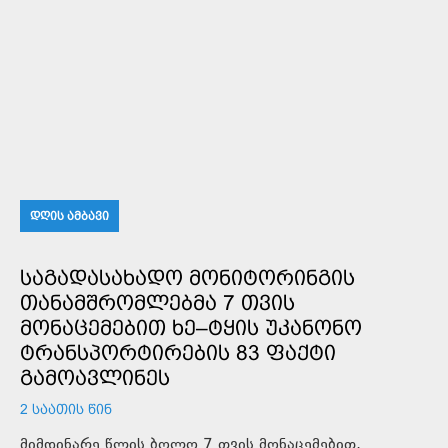
ᲓᲦᲘᲡ ᲐᲛᲑᲐᲕᲘ
ᲡᲐᲒᲐᲓᲐᲡᲐᲮᲐᲓᲝ ᲛᲝᲜᲘᲢᲝᲠᲘᲜᲒᲘᲡ
ᲗᲐᲜᲐᲛᲨᲠᲝᲛᲚᲔᲑᲛᲐ 7 ᲗᲕᲘᲡ
ᲛᲝᲜᲐᲪᲔᲛᲔᲑᲘᲗ ᲮᲔ–ᲢᲧᲘᲡ ᲣᲙᲐᲜᲝᲜᲝ
ᲢᲠᲐᲜᲡᲞᲝᲠᲢᲘᲠᲔᲑᲘᲡ 83 ᲤᲐᲥᲢᲘ
ᲒᲐᲛᲝᲐᲕᲚᲘᲜᲔᲡ
2 ᲡᲐᲐᲗᲘᲡ ᲬᲘᲜ
მიმდინარე წლის ბოლო 7 თვის მონაცემებით,