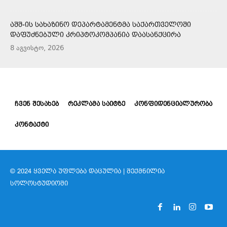
ᲐᲨᲨ-ᲘᲡ ᲡᲐᲮᲐᲖᲘᲜᲝ ᲓᲔᲞᲐᲠᲢᲐᲛᲔᲜᲢᲛᲐ ᲡᲐᲥᲐᲠᲗᲕᲔᲚᲝᲨᲘ
ᲓᲐᲤᲣᲫᲜᲔᲑᲣᲚᲘ ᲙᲠᲘᲞᲢᲝᲙᲝᲛᲞᲐᲜᲘᲐ ᲓᲐᲐᲡᲐᲜᲥᲪᲘᲠᲐ
8 აგვისტო, 2026
ᲩᲕᲔᲜ ᲨᲔᲡᲐᲮᲔᲑ
ᲠᲔᲙᲚᲐᲛᲐ ᲡᲐᲘᲢᲖᲔ
ᲙᲝᲜᲤᲘᲓᲔᲜᲪᲘᲐᲚᲣᲠᲝᲑᲐ
ᲙᲝᲜᲢᲐᲥᲢᲘ
© 2024 ᲧᲕᲔᲚᲐ ᲣᲤᲚᲔᲑᲐ ᲓᲐᲪᲣᲚᲘᲐ | ᲨᲔᲥᲛᲜᲘᲚᲘᲐ
ᲡᲝᲚᲝᲡᲢᲣᲓᲘᲝᲨᲘ