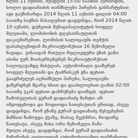
წლის 11 ივნისს, შუადღის 15:00 საათის პერიოდში,
ხოლო დადიანიძის თანმხლები პირების განმარტებით
იგი გაუჩინარდა 2014 წლის 11 ივნისს დილის 04:00
საათზე.საქმის მასალებით დადგინდა, რომ 2014 წლის
10 ივნისს, დუშეთის მუნიციპალიტეტის სოფელ
მლეთაში, ლომისობის დღესასწაულთან
დაკავშირებით, ლომისის სალოცავში თემქის
დასახლებიდან მიკროავტობუსით 16 მეზობელი
წავიდა. ვინაიდან რთული რელიეფური გზის გამო
ისინი ვერ მოახერხებდნენ მიკროავტობუსით
სალოცავამდე მისვლას, ავტომობილი გააჩერეს
სოფელ მლეთაში და ტაძრისკენ გზა ფეხით
გააგრძელეს.აღნიშნული პირები, სალოცავში
გაჩერდნენ მცირე ხნით და დაახლოებით ღამის 02:00
საათზე უკან ფეხით დაბრუნება დაიწყეს. ფეხით
ჩამოსვლისას გურამ დადიანიძე მარტო არ
იმყოფებოდა და მოდიოდა ნათესავთან ერთად, ასევე
დადგინდა, რომ გზაზე გურამ დადიანიძე შესვენების
მიზნით ჩამოჯდა ქვაზე, რასაც შეესწრო, როგორც
ნათესავი, ასევე მისი ორი მეზობელი მამა-
შვილი.ასევე, დადგინდა, რომ გურამ დადიანიძის
შეჩერების ადგილიდან ავტომობილამდე დარჩენილი