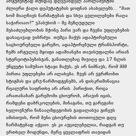
არგუმენტად თუნდაც დღევანდელ პარლამენტში
ძლიერი ქალი დეპუტატების ყოფნას ასახელებს… “მათ
ხომ მიაღწიეს წარმატებას და სხვა ცვლილებები რაღა
საჭიროაო?” ვპასუხობ – მე შეზღუდული
შესაძლებლობის მქონე პირი ვარ და ჩვენი უფლებების
დასაცავად ვიბრძვი. თუმცა მაქვს ადაპტირებული
საცხოვრებელი გარემო, ადაპტირებული ტრანსპორტი,
ჩემს ირგვლივ მყოფი ადამიანები თავისუფალნი არიან
სტერეოტიპებისგან, განათლებაც მივიღე და 17 წლის
უწყვეტი სამუშაო სტაჟი მაქვს, ეს არ ნიშნავს, რომ შშმ
პირთა უფლებები არ ილახება. ჩვენ არ ვგრძნობთ
სტიგმას და ცრუ-წარმოდგენებს, ან დისკრიმინაცია
რეალური საფრთხე არ არის. პირიქით, როცა
არათანაბარ გარემოში ცხოვრობ, არავინ იცის,
რამდენი დაბრკოლების, შინაგანი, თუ გარეგანი
ხელოვნური წინააღმდეგობის გადალახვა გიწევს
იმისთვის, რომ შენი ცხოვრების თოთოეული დღე
წარმატებად აქციო. ეს კი აუცილებელია, რადგან თუ
ერთხელ მოდუნდი, მერე ყველაფრის თავიდან