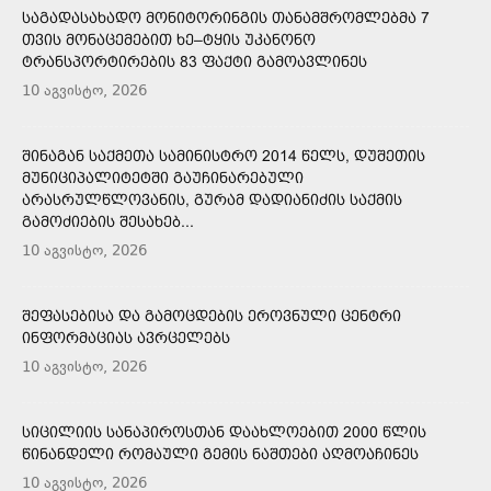
ᲡᲐᲒᲐᲓᲐᲡᲐᲮᲐᲓᲝ ᲛᲝᲜᲘᲢᲝᲠᲘᲜᲒᲘᲡ ᲗᲐᲜᲐᲛᲨᲠᲝᲛᲚᲔᲑᲛᲐ 7
ᲗᲕᲘᲡ ᲛᲝᲜᲐᲪᲔᲛᲔᲑᲘᲗ ᲮᲔ–ᲢᲧᲘᲡ ᲣᲙᲐᲜᲝᲜᲝ
ᲢᲠᲐᲜᲡᲞᲝᲠᲢᲘᲠᲔᲑᲘᲡ 83 ᲤᲐᲥᲢᲘ ᲒᲐᲛᲝᲐᲕᲚᲘᲜᲔᲡ
10 აგვისტო, 2026
ᲨᲘᲜᲐᲒᲐᲜ ᲡᲐᲥᲛᲔᲗᲐ ᲡᲐᲛᲘᲜᲘᲡᲢᲠᲝ 2014 ᲬᲔᲚᲡ, ᲓᲣᲨᲔᲗᲘᲡ
ᲛᲣᲜᲘᲪᲘᲞᲐᲚᲘᲢᲔᲢᲨᲘ ᲒᲐᲣᲩᲘᲜᲐᲠᲔᲑᲣᲚᲘ
ᲐᲠᲐᲡᲠᲣᲚᲬᲚᲝᲕᲐᲜᲘᲡ, ᲒᲣᲠᲐᲛ ᲓᲐᲓᲘᲐᲜᲘᲫᲘᲡ ᲡᲐᲥᲛᲘᲡ
ᲒᲐᲛᲝᲫᲘᲔᲑᲘᲡ ᲨᲔᲡᲐᲮᲔᲑ...
10 აგვისტო, 2026
ᲨᲔᲤᲐᲡᲔᲑᲘᲡᲐ ᲓᲐ ᲒᲐᲛᲝᲪᲓᲔᲑᲘᲡ ᲔᲠᲝᲕᲜᲣᲚᲘ ᲪᲔᲜᲢᲠᲘ
ᲘᲜᲤᲝᲠᲛᲐᲪᲘᲐᲡ ᲐᲕᲠᲪᲔᲚᲔᲑᲡ
10 აგვისტო, 2026
ᲡᲘᲪᲘᲚᲘᲘᲡ ᲡᲐᲜᲐᲞᲘᲠᲝᲡᲗᲐᲜ ᲓᲐᲐᲮᲚᲝᲔᲑᲘᲗ 2000 ᲬᲚᲘᲡ
ᲬᲘᲜᲐᲜᲓᲔᲚᲘ ᲠᲝᲛᲐᲣᲚᲘ ᲒᲔᲛᲘᲡ ᲜᲐᲨᲗᲔᲑᲘ ᲐᲦᲛᲝᲐᲩᲘᲜᲔᲡ
10 აგვისტო, 2026