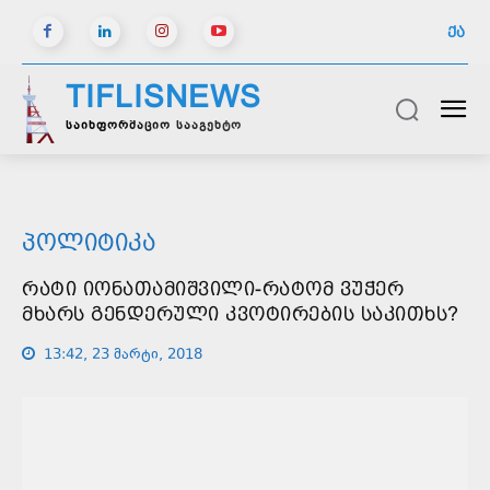
ᲥᲐ
TIFLISNEWS
საინფორმაციო სააგენტო
ᲞᲝᲚᲘᲢᲘᲙᲐ
ᲠᲐᲢᲘ ᲘᲝᲜᲐᲗᲐᲛᲘᲨᲕᲘᲚᲘ-ᲠᲐᲢᲝᲛ ᲕᲣᲭᲔᲠ
ᲛᲮᲐᲠᲡ ᲒᲔᲜᲓᲔᲠᲣᲚᲘ ᲙᲕᲝᲢᲘᲠᲔᲑᲘᲡ ᲡᲐᲙᲘᲗᲮᲡ?
13:42, 23 მარტი, 2018