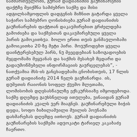
სამმართველოში, გურამ დადიანიძის გაუჩინარების
ფაქტზე შეიქმნა სამძებრო საქმე და მისი
ადგილსამყოფლის დადგენის მიზნით გატარდა ყველა
საჭირო სამძებრო ღონისძიება.გურამ დადიანიძის
გაუჩინარების ფაქტთან დაკავშირებით გრძელდება
გამოძიება და საქმესთან დაკავშირებული ყველა
პირის გამოკითხვა. ბოლო ერთი თვის განმავლობაში
გამოიკითხა 20-ზე მეტი პირი. მოვუწოდებთ ყველა
დაინტერესებულ პირს, ნუ შეეცდებიან საზოგადოების
შეცდომაში შეყვანას და საქმის შესახებ მცდარი და
გადაუმოწმებელი ინფორმაციის გავრცელებას”, -
ნათქვამია შსს-ის განცხადებაში.ცნობისთვის, 17 წლის
გურამ დადიანიძე 2014 წელს გაუჩინარდა. ის,
დუშეთის რაიონის სოფელ ქვემო მლეთაში,
ლომისობის დღესასწაულზე ექსკურსიაზე იმყოფებოდა.
საქმე დღემდე გაუხსნელად ითვლება, ვინაიდან გურამ
დადიანიძის კვალს ვერ მიაგნეს. გაუჩინარებული ბიჭის
დედა, სოფო ბიბილაშვილი შვილის პოვნაში
დახმარებას დღემდე ითხოვს. გურამ დადიანიძის
გაუჩინარების საქმეში ადვოკატი ტარიელ კაკაბაძე
ჩაერთო.