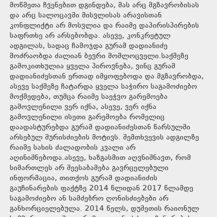
მოწმეთა ჩვენებით დგინდება, მას არც მგზავრობისას
და არც სალოცავში მისვლისას არავისთან
კონფლიქტი არ მოსვლია და რაიმე დაპირისპირების
საფრთხე არ არსებობდა. ასევე, კონკრეტულ
ადგილას, სადაც ჩამოჯდა გურამ დადიანიძე
მოძრაობდა ძალიან ბევრი მომლოცველი.საქმეზე
გამოკითხულია ყველა პიროვნება, ვინც გურამ
დადიანიძესთან ერთად იმყოფებოდა და მგზავრობდა,
ასევე საქმეზე ჩატარდა ყველა საჭირო საგამოძიებო
მოქმედება, თუმცა რაიმე საეჭვო გარემოება
გამოვლენილი ვერ იქნა, ასევე, ვერ იქნა
გამოვლენილი ისეთი გარემოება რომელიც
დაადასტურებდა გურამ დადიანიძესთან წარსულში
არსებულ შურისძიების მოტივს. შემთხვევის ადგილზე
რაიმე სახის ძალადობის კვალი არ
აღინიშნებოდა.ასევე, ხაზგასმით აღვნიშნავთ, რომ
სიმართლეს არ შეესაბამება გავრცელებული
ინფორმაცია, თითქოს გურამ დადიანიძის
გაუჩინარების ფაქტზე 2014 წლიდან 2017 წლამდე
საგამოძიებო ან სამძებრო ღონისძიებები არ
განხორციელებულა. 2014 წელს, დუშეთის რაიონულ