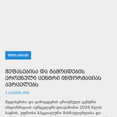
ᲓᲦᲘᲡ ᲐᲛᲑᲐᲕᲘ
ᲨᲔᲤᲐᲡᲔᲑᲘᲡᲐ ᲓᲐ ᲒᲐᲛᲝᲪᲓᲔᲑᲘᲡ
ᲔᲠᲝᲕᲜᲣᲚᲘ ᲪᲔᲜᲢᲠᲘ ᲘᲜᲤᲝᲠᲛᲐᲪᲘᲐᲡ
ᲐᲕᲠᲪᲔᲚᲔᲑᲡ
3 ᲡᲐᲐᲗᲘᲡ ᲬᲘᲜ
შეფასებისა და გამოცდების ეროვნული ცენტრი
ინფორმაციას ავრცელებს:გთავაზობთ 2026 წლის
საგნის, უფროსი სპეციალური მასწავლებლისა და