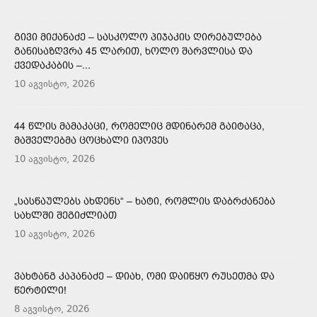
ᲒᲘᲕᲘ ᲛᲘᲥᲐᲜᲐᲫᲔ – ᲡᲐᲡᲙᲝᲚᲝ ᲞᲘᲯᲐᲙᲘᲡ ᲦᲘᲠᲔᲑᲣᲚᲔᲑᲐ
ᲒᲐᲜᲘᲡᲐᲖᲦᲕᲠᲐ 45 ᲚᲐᲠᲘᲗ, ᲮᲝᲚᲝ ᲨᲐᲠᲕᲚᲘᲡᲐ ᲓᲐ
ᲥᲕᲔᲓᲐᲙᲐᲑᲘᲡ –...
10 აგვისტო, 2026
44 ᲬᲚᲘᲡ ᲛᲐᲛᲐᲙᲐᲪᲘ, ᲠᲝᲛᲔᲚᲘᲪ ᲛᲓᲘᲜᲐᲠᲔᲛ ᲒᲐᲘᲢᲐᲪᲐ,
ᲛᲐᲨᲕᲔᲚᲔᲑᲛᲐ ᲪᲝᲪᲮᲐᲚᲘ ᲘᲞᲝᲕᲔᲡ
10 აგვისტო, 2026
„ᲡᲐᲡᲬᲐᲣᲚᲔᲑᲡ ᲐᲮᲓᲔᲜᲡ“ – ᲮᲐᲢᲘ, ᲠᲝᲛᲚᲘᲡ ᲓᲐᲑᲠᲫᲐᲜᲔᲑᲐ
ᲡᲐᲮᲚᲨᲘ ᲨᲔᲒᲘᲫᲚᲘᲐᲗ
10 აგვისტო, 2026
ᲕᲐᲮᲢᲐᲜᲒ ᲙᲐᲞᲐᲜᲐᲫᲔ – ᲓᲘᲐᲮ, ᲝᲛᲘ ᲓᲐᲘᲬᲧᲝ ᲠᲣᲡᲔᲗᲛᲐ ᲓᲐ
ᲬᲔᲠᲢᲘᲚᲘ!
8 აგვისტო, 2026