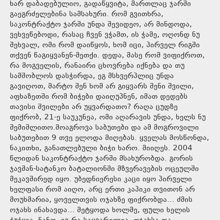
ხარ დაბადებულიო, გადაწყვიტა, მართლაც ჯარში
გაეგრძელებინა სამსახური. რომ გვითხრა,
საკონტრაქტო ჯარში უნდა შევიდეო, არ მინდოდა,
ვეხვეწებოდი, რასაც ჩვენ ვჭამთ, ის ჭამე, ოღონდ ნუ
შეხვალ, ომი რომ დაიწყოს, ხომ იცი, პირველ რიგში
თქვენ წაგიყვანენ-მეთქი. დედა, მასე რომ ვიფიქროთ,
რა მოგველის, რანაირი ცხოვრება იქნება და თუ
სამშობლოს დასჭირდა, ეგ მსხვერპლიც უნდა
გავიღოთ, მარტო შენ ხომ არ გიყვარს შენი შვილი,
აფხაზეთში რომ ბიჭები დაიღუპნენ, იმათ დედებს
თავისი შვილები არ უყვარდათო? რაღა ცუდზე
ფიქრობ, 21-ე საუკუნეა, ომი აღარავის უნდა, ხელს ნუ
შემიშლითო.მოაგროვა საბუთები და ამ მოგროვილი
საბუთებით 9 თვე ელოდა მიღებას. ყველას მოსწონდა,
ნაკითხი, განათლებული ბიჭი ხარო. მიიღეს. 2004
წლიდან საკონტრაქტო ჯარში მსახურობდა. გორის
ჯავშან-სატანკო ბატალიონში მზვერავების ოცეულში
მეკავშირედ იყო. უბედნიერესი კაცი იყო პირველი
ხელფასი რომ აიღო, არც ერთი კაპიკი თვითონ არ
მოუხმარია, ყოველთვის ოჯახზე ფიქრობდა… ძმის
ოჯახს ინახავდა… მეტყოდა ხოლმე, ფული ხელის