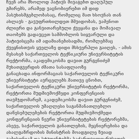
ჩვენ არა მხოლოდ პატივს მივაგებთ დაღუპულ
გმირებს, არამედ ვაცნობიერებთ იმ დიდ
პასუხისმგებლობასაც, რომელიც მათ ხსოვნას თან
ახლავს - გავუფრთხილდეთ მშვიდობას, ვაშენოთ
ძლიერი და განვითარებული ქვეყანა და მომავალ
თაობებს გადავცეთ სამშობლოს სიყვარული და
პატივისცემა იმ ადამიანებისადმი, რომლებმაც
ქვეყნისთვის ყველაზე დიდი მსხვერპლი გაიღეს, - ამის
შესახებ საქართველოს ტექნიკიური უნივერსიტეტის
რექტორმა, აკადემიკოსმა დავით გურგენიძემ
მუხათგვერდის ძმათა სასაფლაოზე
განაცხადა.ინფორმაციას საქართველოს ტექნიკური
უნივერსიტეტი ავრცელებს.მათივე ცნობთ,
საქართველოს ტექნიკური უნივერსიტეტის რექტორმა,
რექტორთა მუდმივმოქმედი კონფერენციის
თავმჯდომარემ, აკადემიკოსმა დავით გურგენიძემ,
საქართველოს უმაღლესი საგანმანათლებლო
დაწესებულებების რექტორთა მუდმივმოქმედი
კონფერენციის წევრი უნივერსიტეტების რექტორებმა,
ასევე, საქართველოს განათლების, მეცნიერებისა და
ახალგაზრდობის მინისტრის მოადგილე ზვიად