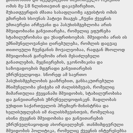
გაბისონიამ და სტუდენტებმა საქართველო-რუსეთის
ომის მე-18 წლისთავთან დაკავშირებით,
მუხათგვერდის ძმათა სასაფლაოზე აგვისტოს ომის
გმირების ხსოვნას პატივი მიაგეს.„ჩვენი ქვეყნის
უმთავრესი არჩევანი და პასუხისმგებლობა არის
მშვიდობიანი განვითარება, რომელიც ეფუძნება
სტაბილურობასა და უსაფრთხოებას. მშვიდობა არის ის
უმნიშვნელოვანესი ღირებულება, რომლის დაცვაც
თითოეული ჩვენგანის მოვალეობაა, რადგან მხოლოდ
მშვიდობიან გარემოში არის შესაძლებელი
განათლების, მეცნიერების, ეკონომიკისა და
საზოგადოების მდგრადი განვითარების
უზრუნველყოფა. სწორედ ამ საერთო
პასუხისმგებლობის გააზრებით, განსაკუთრებული
მნიშვნელობა ენიჭება იმ ძალისხმევას, რომელიც
მიმართულია ქვეყანაში მშვიდობის, სტაბილურობისა
და განვითარების უზრუნველყოფისკენ. მადლობას
ვუხდით საქართველოს პრემიერ-მინისტრსა და
ხელისუფლებას იმ ძალისხმევისთვის, რომელსაც
ისინი ქვეყნის მშვიდობისა და განვითარების
უზრუნველსაყოფად ახორციელებენ. თანმიმდევრული
მშვიდობის პოლიტიკა, რომელიც ქვეყნის ინტერესებსა