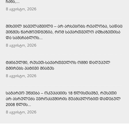
ᲩᲐᲜᲡ,...
8 აგვისტო, 2026
ᲛᲘᲮᲔᲘᲚ ᲧᲐᲕᲔᲚᲐᲨᲕᲘᲚᲘ – ᲐᲠ ᲐᲠᲡᲔᲑᲝᲑᲡ ᲠᲔᲐᲚᲝᲑᲐ, ᲡᲐᲓᲐᲪ
ᲕᲘᲜᲛᲔᲡ ᲬᲐᲠᲛᲝᲣᲓᲒᲔᲜᲘᲐ, ᲠᲝᲛ ᲡᲐᲥᲐᲠᲗᲕᲔᲚᲝ ᲐᲤᲮᲐᲖᲔᲗᲘᲡᲐ
ᲓᲐ ᲡᲐᲛᲐᲩᲐᲑᲚᲝᲡ...
8 აგვისტო, 2026
ᲢᲧᲘᲑᲣᲚᲨᲘ, ᲠᲣᲡᲔᲗ-ᲡᲐᲥᲐᲠᲗᲕᲔᲚᲝᲡ ᲝᲛᲨᲘ ᲓᲐᲦᲣᲞᲣᲚ
ᲒᲛᲘᲠᲔᲑᲡ ᲞᲐᲢᲘᲕᲘ ᲛᲘᲐᲒᲔᲡ
8 აგვისტო, 2026
ᲡᲐᲒᲐᲠᲔᲝ ᲣᲬᲧᲔᲑᲐ – ᲝᲙᲣᲞᲐᲪᲘᲘᲡ 18 ᲬᲚᲘᲡᲗᲐᲕᲖᲔ, ᲠᲣᲡᲔᲗᲘ
ᲐᲠ ᲐᲡᲠᲣᲚᲔᲑᲡ ᲔᲕᲠᲝᲙᲐᲕᲨᲘᲠᲘᲡ ᲨᲣᲐᲛᲐᲕᲚᲝᲑᲘᲗ ᲓᲐᲓᲔᲑᲣᲚ
2008 ᲬᲚᲘᲡ...
8 აგვისტო, 2026