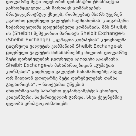
დოლარზე მეტი ოდენობის ფინანსური ტრანზაქცია
განხორციელდა.„ის მართავს კომპანიების
მრავალეროვნულ ქსელს, რომლებიც მხარს უჭერენ
უკანონო ციფრული ვალუტის საქმიანობას. კაივანპური
საქართველოში დაფუძნებული კომპანიის, შპს Shelbit-
ის (Shelbit) მეშვეობით მართავს Shelbit Exchange-ს
(Shelbit Exchange). „გუშაგთა კორპუსის“ კუთვნილმა
ციფრული ვალუტის კომპანიამ Shelbit Exchange-ის
ციფრული ვალუტის მისამართებზე მილიონ დოლარზე
მეტი ღირებულების ციფრული აქტივები გააგზავნა.
Shelbit Exchange-ის მისამართებიდან „გუშაგთა
კორპუსის“ ციფრული ვალუტის მისამართებზე ასევე
ორ მილიონ დოლარზე მეტი ღირებულების თანხა
გადაირიცხა“, – ნათქვამია უწყების
ინფორმაციაში.სახაზინო დეპარტამენტის ცნობით,
კაივანპური, საქართველოს გარდა, სხვა ქვეყნებშიც
ფლობს კრიპტოკომპანიებს.