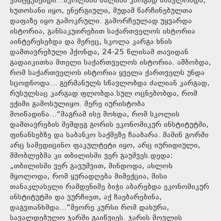
ვამტყუნებდი…სკოლაში ძალიან კარგად სწავლობდა,
ხუთოსანი იყო, ენერგიული, მუდამ წარჩინებულთა
დაფაზე იყო გამოკრული. გამორჩეულად უყვარდა
ისტორია, განსაკუთრებით საქართველოს ისტორია
აინტერესებდა და მერეც, სკოლა კარგა ხნის
დამთავრებული ჰქონდა, 24-25 წლისამ თავიდან
გადაიკითხა მთელი საქართველოს ისტორია. ამბობდა,
რომ საქართველოს ისტორია ყველა ქართველს უნდა
სცოდნოდა… გერმანულს სწავლობდა ძალიან კარგად,
რუსულსაც კარგად ფლობდა.სულ ოცნებობდა, რომ
ექიმი გამოსულიყო. მერე იურისტობა
მოიწადინა…“მაგრამ ისე მოხდა, რომ სკოლის
დამთავრების შემდეგ გორის ეკონომიკურ ინსტიტუტში,
ფინანსებზე და საბანკო საქმეზე ჩააბარა. მაშინ გორში
არც სამედიცინო ფაკულტეტი იყო, არც იურიდიული,
მშობლებმა კი თბილისში ვერ გაუშვეს.დედა:
„თბილისში ვერ გავუშვით, მინდოდა, ახლოს
მყოლოდა, რომ ყურადღება მიმექცია, მისი
თანაკლასელი რამდენიმე ბიჭი აბარებდა ეკონომიკურ
ინსტიტუტში და ვურჩიეთ, აქ ჩაებარებინა,
დაგვთანხმდა…“მეორე კურსი რომ დახურა,
სავალდებულო ჯარში გაიწვიეს. ჯარის მოვლის