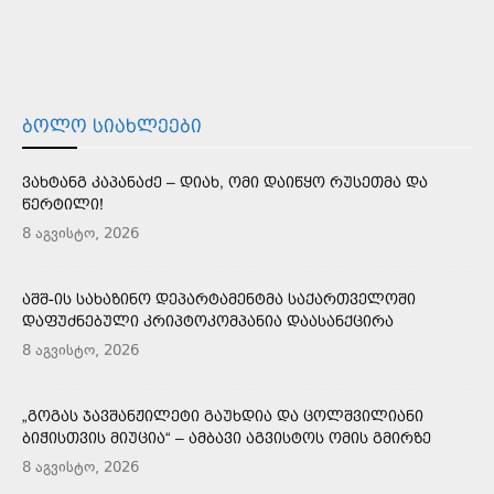
ᲑᲝᲚᲝ ᲡᲘᲐᲮᲚᲔᲔᲑᲘ
ᲕᲐᲮᲢᲐᲜᲒ ᲙᲐᲞᲐᲜᲐᲫᲔ – ᲓᲘᲐᲮ, ᲝᲛᲘ ᲓᲐᲘᲬᲧᲝ ᲠᲣᲡᲔᲗᲛᲐ ᲓᲐ
ᲬᲔᲠᲢᲘᲚᲘ!
8 აგვისტო, 2026
ᲐᲨᲨ-ᲘᲡ ᲡᲐᲮᲐᲖᲘᲜᲝ ᲓᲔᲞᲐᲠᲢᲐᲛᲔᲜᲢᲛᲐ ᲡᲐᲥᲐᲠᲗᲕᲔᲚᲝᲨᲘ
ᲓᲐᲤᲣᲫᲜᲔᲑᲣᲚᲘ ᲙᲠᲘᲞᲢᲝᲙᲝᲛᲞᲐᲜᲘᲐ ᲓᲐᲐᲡᲐᲜᲥᲪᲘᲠᲐ
8 აგვისტო, 2026
„ᲒᲝᲒᲐᲡ ᲯᲐᲕᲨᲐᲜᲟᲘᲚᲔᲢᲘ ᲒᲐᲣᲮᲓᲘᲐ ᲓᲐ ᲪᲝᲚᲨᲕᲘᲚᲘᲐᲜᲘ
ᲑᲘᲭᲘᲡᲗᲕᲘᲡ ᲛᲘᲣᲪᲘᲐ“ – ᲐᲛᲑᲐᲕᲘ ᲐᲒᲕᲘᲡᲢᲝᲡ ᲝᲛᲘᲡ ᲒᲛᲘᲠᲖᲔ
8 აგვისტო, 2026