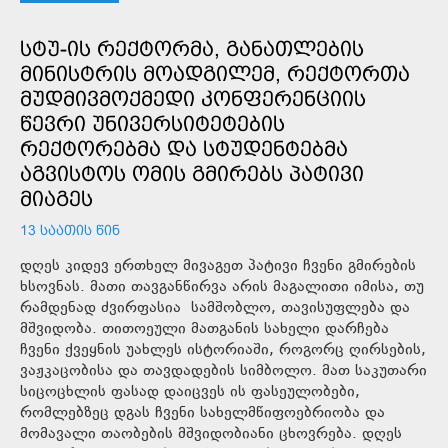
ᲡᲢᲣ-ᲘᲡ ᲠᲔᲥᲢᲝᲠᲛᲐ, ᲒᲐᲜᲐᲗᲚᲔᲑᲘᲡ
ᲛᲘᲜᲘᲡᲢᲠᲘᲡ ᲛᲝᲐᲓᲒᲘᲚᲔᲛ, ᲠᲔᲥᲢᲝᲠᲗᲐ
ᲛᲣᲓᲛᲘᲕᲛᲝᲥᲛᲔᲓᲘ ᲙᲝᲜᲤᲔᲠᲔᲜᲪᲘᲘᲡ
ᲬᲔᲕᲠᲘ ᲣᲜᲘᲕᲔᲠᲡᲘᲢᲔᲢᲔᲑᲘᲡ
ᲠᲔᲥᲢᲝᲠᲔᲑᲛᲐ ᲓᲐ ᲡᲢᲣᲓᲔᲜᲢᲔᲑᲛᲐ
ᲐᲒᲕᲘᲡᲢᲝᲡ ᲝᲛᲘᲡ ᲒᲛᲘᲠᲔᲑᲡ ᲞᲐᲢᲘᲕᲘ
ᲛᲘᲐᲒᲔᲡ
13 ᲡᲐᲐᲗᲘᲡ ᲬᲘᲜ
დღეს კიდევ ერთხელ მივაგეთ პატივი ჩვენი გმირების
ხსოვნას. მათი თავგანწირვა არის მაგალითი იმისა, თუ
რამდენად ძვირფასია სამშობლო, თავისუფლება და
მშვიდობა. თითოეული მათგანის სახელი დარჩება
ჩვენი ქვეყნის უახლეს ისტორიაში, როგორც ღირსების,
ვაჟკაცობისა და თავდადების სიმბოლო. მათ საკუთარი
სიცოცხლის ფასად დაიცვეს ის ფასეულობები,
რომლებზეც დგას ჩვენი სახელმწიფოებრიობა და
მომავალი თაობების მშვიდობიანი ცხოვრება. დღეს