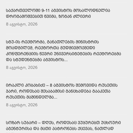
ᲡᲐᲥᲐᲠᲗᲕᲔᲚᲝᲨᲘ 9-11 ᲐᲒᲕᲘᲡᲢᲝᲡ ᲛᲝᲡᲐᲚᲝᲓᲜᲔᲚᲘᲐ
ᲓᲠᲝᲒᲐᲛᲝᲨᲕᲔᲑᲘᲗ ᲬᲕᲘᲛᲐ, ᲖᲝᲒᲐᲜ ᲫᲚᲘᲔᲠᲘ
8 აგვისტო, 2026
ᲡᲢᲣ-ᲘᲡ ᲠᲔᲥᲢᲝᲠᲛᲐ, ᲒᲐᲜᲐᲗᲚᲔᲑᲘᲡ ᲛᲘᲜᲘᲡᲢᲠᲘᲡ
ᲛᲝᲐᲓᲒᲘᲚᲔᲛ, ᲠᲔᲥᲢᲝᲠᲗᲐ ᲛᲣᲓᲛᲘᲕᲛᲝᲥᲛᲔᲓᲘ
ᲙᲝᲜᲤᲔᲠᲔᲜᲪᲘᲘᲡ ᲬᲔᲕᲠᲘ ᲣᲜᲘᲕᲔᲠᲡᲘᲢᲔᲢᲔᲑᲘᲡ ᲠᲔᲥᲢᲝᲠᲔᲑᲛᲐ
ᲓᲐ ᲡᲢᲣᲓᲔᲜᲢᲔᲑᲛᲐ ᲐᲒᲕᲘᲡᲢᲝᲡ...
8 აგვისტო, 2026
ᲘᲠᲐᲙᲚᲘ ᲙᲝᲑᲐᲮᲘᲫᲔ – 8 ᲐᲒᲕᲘᲡᲢᲝᲡ ᲨᲔᲛᲝᲕᲘᲓᲐ ᲠᲣᲡᲔᲗᲘᲡ
ᲯᲐᲠᲘ, ᲠᲝᲓᲔᲡᲐᲪ ᲨᲔᲡᲐᲑᲐᲛᲘᲡᲘ ᲒᲐᲜᲪᲮᲐᲓᲔᲑᲐ ᲒᲐᲐᲙᲔᲗᲐ
ᲠᲣᲡᲔᲗᲘᲡ ᲛᲐᲨᲘᲜᲓᲔᲚᲛᲐ...
8 აგვისტო, 2026
ᲡᲝᲖᲐᲠ ᲡᲣᲑᲐᲠᲘ – ᲓᲦᲔᲡ, ᲠᲝᲓᲔᲡᲐᲪ ᲕᲣᲧᲣᲠᲔᲑᲗ ᲣᲪᲮᲝᲣᲠᲘ
ᲐᲒᲔᲜᲢᲣᲠᲘᲡᲐ ᲓᲐ ᲛᲐᲗᲘ ᲞᲐᲢᲠᲝᲜᲔᲑᲡ ᲥᲪᲔᲕᲐᲡ, ᲜᲐᲗᲚᲐᲓ