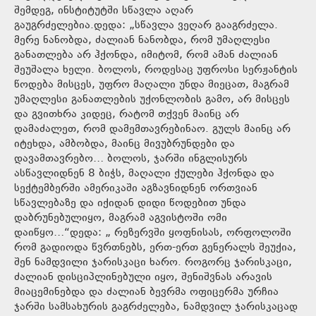
შემდეგ, ინსტიტუტში სწავლა აღარ
გაუგრძელებია.დედა: „სწავლა ვეღარ გააგრძელა.
მერე ნანობდა, ძალიან ნანობდა, რომ უმაღლესი
განათლება არ ჰქონდა, იმიტომ, რომ ამან ძალიან
შეუშალა ხელი. ბოლოს, როდესაც უფროსი სერჟანტის
წოდება მისცეს, უფრო მაღალი უნდა მიეცათ, მაგრამ
უმაღლესი განათლების უქონლობის გამო, არ მისცეს
და გვითხრა კიდეც, რატომ თქვენ მაინც არ
დამაძალეთ, რომ დამემთავრებინაო. გულს მაინც არ
იტეხდა, ამბობდა, მაინც მივუბრუნდები და
დავამთავრებო… ბოლოს, ჯარში ინგლისურს
ასწავლიდნენ 8 ბიჭს, მაღალი ქულები ჰქონდა და
სექტემბერში ამერიკაში აგზავნიდნენ ორთვიან
სწავლებაზე და იქიდან დიდი წოდებით უნდა
დაბრუნებულიყო, მაგრამ აგვისტოში ომი
დაიწყო…“დედა: „ რეზერვში ყოფნისას, ორფოლოში
რომ გადიოდა წვრთნებს, ერთ-ერთ გენერალს შეუქია,
შენ ნამდვილი ჯარისკაცი ხარო. როგორც ჯარისკაცი,
ძალიან დისციპლინებული იყო, შენიშვნას არავის
მიაცემინებდა და ძალიან ბევრმა ოფიცერმა ურჩია
ჯარში სამსახურის გაგრძელება, ნამდვილ ჯარისკაცად