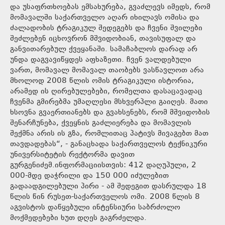
და უსაფრთხოებას ემსახურება, გვაძლევს იმედს, რომ
მომავალში საქართველო აღარ იხილავს ომისა და
ძალადობის ტრაგიკულ შედეგებს და ჩვენი შვილები
შეძლებენ იცხოვრონ მშვიდობიან, თავისუფალ და
განვითარებულ ქვეყანაში. სამაჩაბლოს დარად არ
უნდა დაგვავიწყდეს აფხაზეთი. ჩვენ ვალდებული
ვართ, მომავალ მომავალ თაობებს ვასწავლოთ არა
მხოლოდ 2008 წლის ომის ტრაგიკული ისტორია,
არამედ ის ღირებულებები, რომელთა დასაცავადაც
ჩვენმა გმირებმა უმაღლესი მსხვერპლი გაიღეს. მათი
ხსოვნა გვაერთიანებს და გვახსენებს, რომ მშვიდობის
შენარჩუნება, ქვეყნის გაძლიერება და მომავლის
შექმნა არის ის გზა, რომლითაც პატივს მივაგებთ მათ
თავდადებას“, - განაცხადა საქართველოს ტექნიკური
უნივერსიტეტის რექტორმა დავით
გურგენიძემ.ინფორმაციისთვის: 412 დაღუპული, 2
000-მდე დაჭრილი და 150 000 იძულებით
გადაადგილებული პირი - ამ შედეგით დასრულდა 18
წლის წინ რუსეთ-საქართველოს ომი. 2008 წლის 8
აგვისტოს დაწყებული ინტენსიური საბრძოლო
მოქმედებები ხუთ დღეს გაგრძელდა.