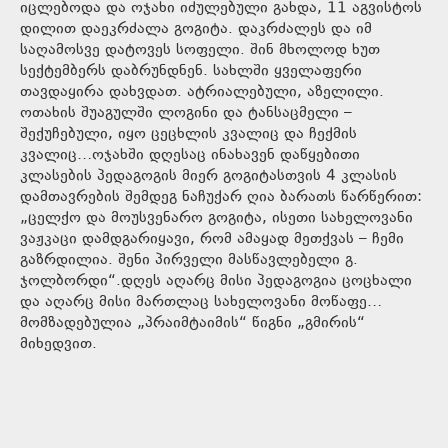
იცლებოდა და ოჯახი იძულებული გახდა, 11 აგვისტოს
დილით დაეკრძალა გოგიტა. დაკრძალეს და იმ
საღამოსვე დატოვეს სოფელი. შინ მხოლოდ ხუთ
სექტემბერს დაბრუნდნენ. სახლში ყველაფერი
თავდაყირა დახვდათ. ატრიალებული, აზელილი.
ოთახის შუაგულში ლოგინი და ტანსაცმელი –
შექუჩებული, იყო ცეცხლის კვალიც და ჩექმის
კვალიც…ოჯახში დღესაც ინახავენ დაწყებითი
კლასების პედაგოგის მიერ გოგიტასთვის 4 კლასის
დამთავრების შემდეგ ნაჩუქარ ღია ბარათს წარწერით:
„ცელქო და მოუსვენარო გოგიტა, ისეთი სახელოვანი
ვაჟკაცი დამდგარიყავი, რომ ამაყად მეთქვას – ჩემი
გაზრდილია. შენი პირველი მასწავლებელი გ.
ჯოლბორდი“.დღეს აღარც მისი პედაგოგია ცოცხალი
და აღარც მისი მართლაც სახელოვანი მოწაფე…
მომზადებულია „პრაიმტაიმის“ წიგნი „გმირის“
მიხედვით.