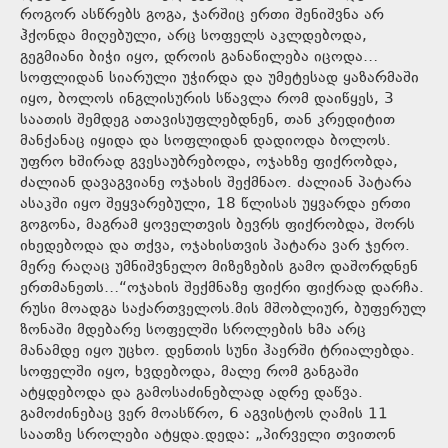
როგორ ასწრებს გოგა, ჯარშიც ერთი შენიშვნა არ
ჰქონდა მიღებული, არც სოფელს აკლდებოდა,
გეგმიანი ბიჭი იყო, დროის განაწილება იცოდა…
სოფლიდან სიარული უჭირდა და უმეტესად ყაზარმაში
იყო, ბოლოს ინგლისურის სწავლა რომ დაიწყეს, 3
საათის შემდეგ ათავისუფლებდნენ, თან კრედიტით
მანქანაც იყიდა და სოფლიდან დადიოდა ბოლოს.
უფრო ხშირად გვესაუბრებოდა, ოჯახზე ფიქრობდა,
ძალიან დავაგვიანე ოჯახის შექმნაო. ძალიან პატარა
ასაკში იყო შეყვარებული, 18 წლისას უყვარდა ერთი
გოგონა, მაგრამ ყოველთვის ბევრს ფიქრობდა, შორს
იხედებოდა და თქვა, ოჯახისთვის პატარა ვარ ჯერო.
მერე რაღაც უმნიშვნელო მიზეზების გამო დაშორდნენ
ერთმანეთს…“ოჯახის შექმნაზე ფიქრი ფიქრად დარჩა.
რუსი მოადგა საქართველოს.მის მშობლიურ, ბუფერულ
ზონაში მდებარე სოფელში სროლების ხმა არც
მანამდე იყო უცხო. დენთის სუნი ჰაერში ტრიალებდა.
სოფელში იყო, ხვდებოდა, მალე რომ განგაში
ატყდებოდა და გამოსაძინებლად ადრე დაწვა.
გამოძინებაც ვერ მოასწრო, 6 აგვისტოს ღამის 11
საათზე სროლები ატყდა.დედა: „პირველი თვითონ