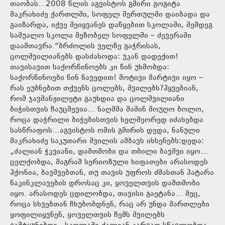
თაობას...2008 წლის აგვისტოს გმირი გოგიტა
მაკრახიძე ქართლში, სოფელ შერთულში დაიბადა და
გაიზარდა, იქვე შეიყვანეს დაწყებით სკოლაში, შემდეგ
საშუალო სკოლა მეზობელ სოფელში – ძევერაში
დაამთავრა.“ბრძოლის ველზე გაჭრისას,
ცოლშვილიანებს დასძახოდა: უკან დადექით!
თავისავით საქორწინოებს კი წინ უხმობდა:
საქორწინოები წინ წავედით! მოტივი მარტივი იყო –
რას ეუბნებით თქვენს ცოლებს, შვილებს?ჰყვებიან,
რომ ჯავშანჟილეტი გაუხდია და ცოლშვილიანი
ბიჭისთვის ჩაუცმევია… ნაღმმა მაშინ მოუღო ბოლო,
როცა დაჭრილი ბიჭებისთვის ხელმეორედ იძახებდა
სასწრაფოს…აგვისტოს ომის გმირის დედა, ნანული
მაკრახიძე საკუთარი შვილის ამბავს იხსენებს:დედა:
„ძალიან ჭკვიანი, დამთმობი და თბილი ბავშვი იყო…
ცელქობდა, მაგრამ სერიოზული ხიფათები არასოდეს
ჰქონია, ბავშვებთან, თუ თავის უფროს ძმასთან პატარა
წაკინკლავების დროსაც კი, ყოველთვის დამთმობი
იყო. არასოდეს ცდილობდა, თავისი გაეტანა… მეც,
როცა სხვებთან ჩხუბობდნენ, რაც არ უნდა მართლები
ყოფილიყვნენ, ყოველთვის ჩემს შვილებს