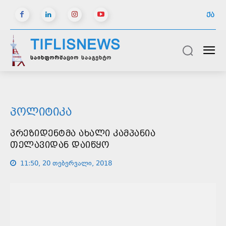
ᲥᲐ
TIFLISNEWS
საინფორმაციო სააგენტო
ᲞᲝᲚᲘᲢᲘᲙᲐ
ᲞᲠᲔᲖᲘᲓᲔᲜᲢᲛᲐ ᲐᲮᲐᲚᲘ ᲙᲐᲛᲞᲐᲜᲘᲐ
ᲗᲔᲚᲐᲕᲘᲓᲐᲜ ᲓᲐᲘᲬᲧᲝ
11:50, 20 თებერვალი, 2018