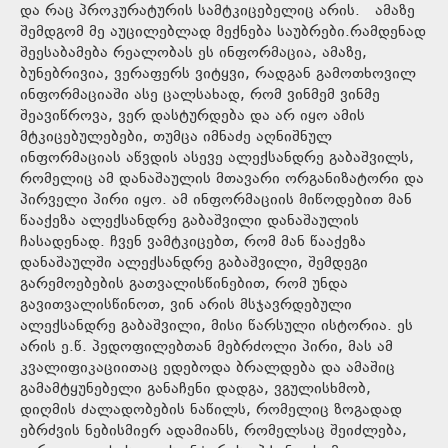
და რაც პროკურატურის სამტკიცებელიც არის. ამაზე
შემდგომ მე აუცილებლად მექნება საუბრები.რამდენად
შეესაბამება რეალობას ეს ინფორმაცია, ამაზე,
ბუნებრივია, ვერაფერს ვიტყვი, რადგან გამოთხოვილ
ინფორმაციაში ასე ცალსახად, რომ ვინმემ ვინმე
შეავიწროვა, ვერ დასტურდება და არ იყო ამის
მტკიცებულებები, თუმცა იმნაძე აღნიშნულ
ინფორმაციას აწვდის ასევე ალექსანდრე გაბაშვილს,
რომელიც ამ დანაშაულის მთავარი ორგანიზატორი და
პირველი პირი იყო. ამ ინფორმაციის მიწოდებით მან
წააქეზა ალექსანდრე გაბაშვილი დანაშაულის
ჩასადენად. ჩვენ ვამტკიცებთ, რომ მან წააქეზა
დანაშაულში ალექსანდრე გაბაშვილი, შემდეგი
გარემოებების გათვალისწინებით, რომ უნდა
გავითვალისწინოთ, ვინ არის მსჯავრდებული
ალექსანდრე გაბაშვილი, მისი წარსული ისტორია. ეს
არის ე.წ. პედოფილებთან მებრძოლი პირი, მას ამ
კვალიფიკაციითაც ედებოდა ბრალდება და ამაშიც
გამამტყუნებელი განაჩენი დადგა, ვგულისხმობ,
დიღმის ძალადობების ნაწილს, რომელიც ზოგადად
ებრძვის ნებისმიერ ადამიანს, რომელსაც შეიძლება,