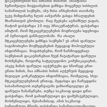
დაკავშირებით ნია იმნაძის მიმართ. ანასტასია
ბეროშვილი მოგვიანებით გაჩნდა მოცემულ სისხლის
სამართლის საქმეში, ანუ მისი არსებობის თაობაზე
უკვე მიმდინარე წლის იანვარში გახდა ბრალდების
მხარისთვის ცნობილი. რაც შეეხება აღნიშნულ ვადას,
რატომ დასჭირდა 10 თვე პროკურატურას, დასჭირდა
იმიტომ, რომ მტკიცებულებების მოგროვება ხდებოდა
ამ პერიოდის განმავლობაში. რა ახალი
მტკიცებულებები გაჩნდა საქმეში? ეს არის ფარული
საგამოძიებო მოქმედებების შედეგად მოპოვებული
ინფორმაცია. მოგახსენებთ, რომ წარმოდგენილ
საქმესთან დაკავშირებით ჩვენ ჩავატარეთ ფარული
მოსმენები, როგორც სატელეფონო კომუნიკაციების,
ასევე ბინის ფარული აღჭურვები და სწორედ ერთ-
ერთი ბინის, ნია იმნაძის ბინის აღჭურვის შედეგად
მივიღეთ კონკრეტული ინფორმაცია, რომელიც, სხვა
მტკიცებულებებთან ერთად, შეფასდა და წარედგინა
სასამართლოს.თებერვალში განხორციელდა ეს
ფარული ჩანაწერები, თუმცა საკმაოდ დიდი დრო
დასჭირდა, რომ გაშიფრულიყო და დამუშავებულიყო,
მოსმენილიყო, შესაბამისად, ამას საკმაოდ
სერიოზული შრომა დასჭირდა სამართალდამცავთა