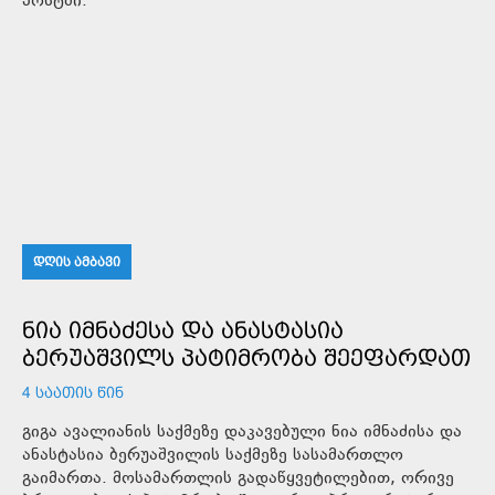
პოსტში.
ᲓᲦᲘᲡ ᲐᲛᲑᲐᲕᲘ
ᲜᲘᲐ ᲘᲛᲜᲐᲫᲔᲡᲐ ᲓᲐ ᲐᲜᲐᲡᲢᲐᲡᲘᲐ
ᲑᲔᲠᲣᲐᲨᲕᲘᲚᲡ ᲞᲐᲢᲘᲛᲠᲝᲑᲐ ᲨᲔᲔᲤᲐᲠᲓᲐᲗ
4 ᲡᲐᲐᲗᲘᲡ ᲬᲘᲜ
გიგა ავალიანის საქმეზე დაკავებული ნია იმნაძისა და
ანასტასია ბერუაშვილის საქმეზე სასამართლო
გაიმართა. მოსამართლის გადაწყვეტილებით, ორივე