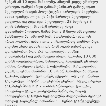
ჩემგან ამ 10 თვის მანძილზე, ამიტომ კიდევ ერთხელ
გთხოვთ, დამეხმარეთ გაზიარებაში.არ გამოუვიდათ
მკვლელობისთვის პოლიტიკური იარლიყის მიკერება.
ახლა დაიწყეს:— უი, ეს ბიჭი მართლა პედოფილი
ყოფილა. თუ გიგა იყო პედოფილი, 28 წლის და 8
თვის მანძილზე, მინიმუმ ერთხელ უნდა
დაფიქსირებულიყო, მაშინ როცა 8 წელი ამზადებდა
მოსწავლეებს! ამიტომ ჩემი მოთხოვნა:1) იპოვონ
ერთი გოგონა, ვისაც გიგა სექსუალურად ავიწროებდა,
ოღონდ უნდა დაამტკიცოს რომ გიგას იცნობდა და
დავიჯერებთ, რომ 2-3 გაკვეთილში ნიაზეც
შეაფრინა!2) თუ გამოჩნდება ასეთი გოგონა, 10 000
ლარს ოფიციალურად, სახალხოდ გადავცემ. ეს არის
თანხა, რომელიც გიგამ 1 ოქტომბერს, მკვლელობის
დღეს, შეიტანა ანაბარზე.3) თუ არ გამოჩნდება ასეთი
გოგონა, ყველას, ვიმეორებ, ყველას, თუნდაც ირიბად
გადაკრული პატარა კომენტარი ეწეროს, აუცილებლად
ვაგებინებ პასუხს!P.S. თანამებრძოლნო, გთხოვთ,
ჩამიყარეთ ყველა კომენტარი პირადში, სადაც
წააწყდებით გიგასგან სექსუალური ძალადობის შესახებ
თუნდაც გადაკრულ შინაარსს“, - წერია გავრცელებულ