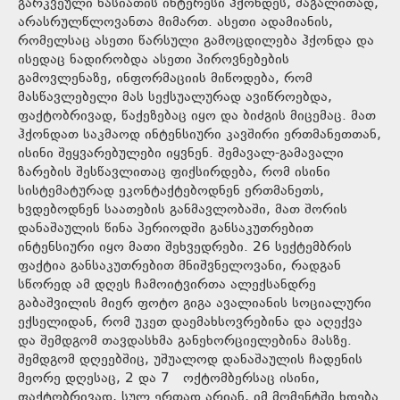
გარკვეული ხასიათის ინტერესი ჰქონდეს, მაგალითად,
არასრულწლოვანთა მიმართ. ასეთი ადამიანის,
რომელსაც ასეთი წარსული გამოცდილება ჰქონდა და
ისედაც ნადირობდა ასეთი პიროვნებების
გამოვლენაზე, ინფორმაციის მიწოდება, რომ
მასწავლებელი მას სექსუალურად ავიწროებდა,
ფაქტობრივად, წაქეზებაც იყო და ბიძგის მიცემაც. მათ
ჰქონდათ საკმაოდ ინტენსიური კავშირი ერთმანეთთან,
ისინი შეყვარებულები იყვნენ. შემავალ-გამავალი
ზარების შესწავლითაც ფიქსირდება, რომ ისინი
სისტემატურად ეკონტაქტებოდნენ ერთმანეთს,
ხვდებოდნენ საათების განმავლობაში, მათ შორის
დანაშაულის წინა პერიოდში განსაკუთრებით
ინტენსიური იყო მათი შეხვედრები. 26 სექტემბრის
ფაქტია განსაკუთრებით მნიშვნელოვანი, რადგან
სწორედ ამ დღეს ჩამოიტვირთა ალექსანდრე
გაბაშვილის მიერ ფოტო გიგა ავალიანის სოციალური
ექსელიდან, რომ უკეთ დაემახსოვრებინა და აღექვა
და შემდგომ თავდასხმა განეხორციელებინა მასზე.
შემდგომ დღეებშიც, უშუალოდ დანაშაულის ჩადენის
მეორე დღესაც, 2 და 7 ოქტომბერსაც ისინი,
ფაქტობრივად, სულ ერთად არიან, იმ მომენტში ხდება