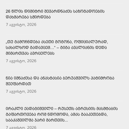
26 ᲬᲚᲘᲡ ᲓᲘᲛᲘᲢᲠᲘ ᲨᲔᲕᲐᲠᲓᲜᲐᲫᲔᲡ ᲡᲐᲖᲝᲒᲐᲓᲝᲔᲑᲘᲡ
ᲓᲐᲮᲛᲐᲠᲔᲑᲐ ᲡᲭᲘᲠᲓᲔᲑᲐ
7 აგვისტო, 2026
„ᲗᲣ ᲒᲐᲛᲝᲩᲜᲓᲔᲑᲐ ᲐᲡᲔᲗᲘ ᲒᲝᲒᲝᲜᲐ, ᲝᲤᲘᲪᲘᲐᲚᲣᲠᲐᲓ,
ᲡᲐᲮᲐᲚᲮᲝᲓ ᲒᲐᲓᲐᲕᲪᲔᲛ…“ – ᲒᲘᲒᲐ ᲐᲕᲐᲚᲘᲐᲜᲘᲡ ᲓᲔᲓᲐ
ᲛᲘᲛᲐᲠᲗᲕᲐᲡ ᲐᲕᲠᲪᲔᲚᲔᲑᲡ
7 აგვისტო, 2026
ᲜᲘᲐ ᲘᲛᲜᲐᲫᲔᲡᲐ ᲓᲐ ᲐᲜᲐᲡᲢᲐᲡᲘᲐ ᲑᲔᲠᲣᲐᲨᲕᲘᲚᲡ ᲞᲐᲢᲘᲛᲠᲝᲑᲐ
ᲨᲔᲔᲤᲐᲠᲓᲐᲗ
7 აგვისტო, 2026
ᲘᲠᲐᲙᲚᲘ ᲥᲐᲓᲐᲒᲘᲨᲕᲘᲚᲘ – ᲠᲣᲡᲔᲗᲡ ᲐᲒᲠᲔᲡᲘᲘᲡ ᲛᲐᲡᲨᲢᲐᲑᲘᲡ
ᲒᲐᲤᲐᲠᲗᲝᲕᲔᲑᲐ ᲠᲝᲛ ᲜᲓᲝᲛᲝᲓᲐ, ᲐᲛᲐᲡ ᲒᲐᲐᲙᲔᲗᲔᲑᲓᲐ,
ᲡᲐᲐᲙᲐᲨᲕᲘᲚᲛᲐ ᲯᲐᲠᲘ ᲛᲐᲠᲗᲕᲘᲡ...
7 აგვისტო, 2026