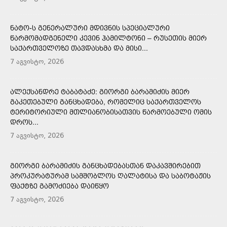
ᲜᲐᲢᲝ-Ს ᲒᲔᲜᲔᲠᲐᲚᲣᲠᲘ ᲛᲓᲘᲕᲜᲘᲡ ᲡᲞᲔᲪᲘᲐᲚᲣᲠᲘ
ᲬᲐᲠᲛᲝᲛᲐᲓᲒᲔᲜᲔᲚᲘ ᲙᲔᲕᲘᲜ ᲰᲐᲛᲘᲚᲢᲝᲜᲘ – ᲠᲣᲡᲔᲗᲘᲡ ᲛᲘᲔᲠ
ᲡᲐᲥᲐᲠᲗᲕᲔᲚᲝᲖᲔ ᲗᲐᲕᲓᲐᲡᲮᲛᲐ ᲓᲐ ᲛᲘᲡᲘ...
7 აგვისტო, 2026
ᲐᲚᲔᲥᲡᲐᲜᲓᲠᲔ ᲢᲐᲑᲐᲢᲐᲫᲔ: ᲒᲘᲝᲠᲒᲘ ᲑᲐᲠᲐᲛᲘᲫᲘᲡ ᲛᲘᲔᲠ
ᲒᲐᲙᲔᲗᲔᲑᲣᲚᲘ ᲒᲐᲜᲪᲮᲐᲓᲔᲑᲐ, ᲠᲝᲛᲔᲚᲘᲪ ᲡᲐᲥᲐᲠᲗᲕᲔᲚᲝᲡ
ᲢᲔᲠᲘᲢᲝᲠᲘᲣᲚᲘ ᲛᲗᲚᲘᲐᲜᲝᲑᲘᲡᲐᲗᲕᲘᲡ ᲬᲐᲠᲛᲝᲔᲑᲣᲚᲘ ᲝᲛᲘᲡ
ᲓᲠᲝᲡ...
7 აგვისტო, 2026
ᲒᲘᲝᲠᲒᲘ ᲑᲐᲠᲐᲛᲘᲫᲘᲡ ᲒᲐᲜᲪᲮᲐᲓᲔᲑᲐᲡᲗᲐᲜ ᲓᲐᲙᲐᲕᲨᲘᲠᲔᲑᲘᲗ
ᲞᲠᲝᲙᲣᲠᲐᲢᲣᲠᲐᲛ ᲡᲐᲛᲨᲝᲑᲚᲝᲡ ᲦᲐᲚᲐᲢᲘᲡᲐ ᲓᲐ ᲡᲐᲑᲝᲢᲐᲟᲘᲡ
ᲤᲐᲥᲢᲖᲔ ᲒᲐᲛᲝᲫᲘᲔᲑᲐ ᲓᲐᲘᲬᲧᲝ
7 აგვისტო, 2026