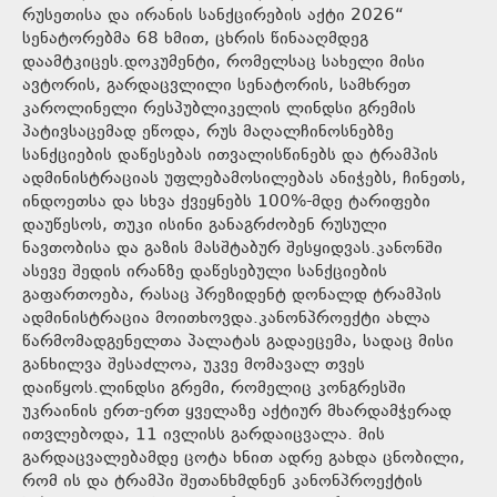
რუსეთისა და ირანის სანქცირების აქტი 2026“
სენატორებმა 68 ხმით, ცხრის წინააღმდეგ
დაამტკიცეს.დოკუმენტი, რომელსაც სახელი მისი
ავტორის, გარდაცვლილი სენატორის, სამხრეთ
კაროლინელი რესპუბლიკელის ლინდსი გრემის
პატივსაცემად ეწოდა, რუს მაღალჩინოსნებზე
სანქციების დაწესებას ითვალისწინებს და ტრამპის
ადმინისტრაციას უფლებამოსილებას ანიჭებს, ჩინეთს,
ინდოეთსა და სხვა ქვეყნებს 100%-მდე ტარიფები
დაუწესოს, თუკი ისინი განაგრძობენ რუსული
ნავთობისა და გაზის მასშტაბურ შესყიდვას.კანონში
ასევე შედის ირანზე დაწესებული სანქციების
გაფართოება, რასაც პრეზიდენტ დონალდ ტრამპის
ადმინისტრაცია მოითხოვდა.კანონპროექტი ახლა
წარმომადგენელთა პალატას გადაეცემა, სადაც მისი
განხილვა შესაძლოა, უკვე მომავალ თვეს
დაიწყოს.ლინდსი გრემი, რომელიც კონგრესში
უკრაინის ერთ-ერთ ყველაზე აქტიურ მხარდამჭერად
ითვლებოდა, 11 ივლისს გარდაიცვალა. მის
გარდაცვალებამდე ცოტა ხნით ადრე გახდა ცნობილი,
რომ ის და ტრამპი შეთანხმდნენ კანონპროექტის