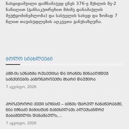
ნასყიდაშვილი დამნაშავედ ცნეს 376-ე მუხლის მე-2
ნაწილით (განსაკუთრებით მძიმე დანაშაულის
შეუტყობინებლობა) და სასჯელის სახედ და ზომად 7
წლით თავისუფლების აღკვეთა განუსაზღვრა.
ᲑᲝᲚᲝ ᲡᲘᲐᲮᲚᲔᲔᲑᲘ
ᲐᲨᲨ-ᲘᲡ ᲡᲔᲜᲐᲢᲛᲐ ᲠᲣᲡᲔᲗᲘᲡᲐ ᲓᲐ ᲘᲠᲐᲜᲘᲡ ᲬᲘᲜᲐᲐᲦᲛᲓᲔᲒ
ᲡᲐᲜᲥᲪᲘᲔᲑᲘᲡ ᲙᲐᲜᲝᲜᲞᲠᲝᲔᲥᲢᲡ ᲛᲮᲐᲠᲘ ᲓᲐᲣᲭᲘᲠᲐ
7 აგვისტო, 2026
ᲞᲠᲝᲙᲣᲠᲝᲠᲘ ᲥᲔᲗᲘ ᲡᲝᲜᲘᲫᲔ – ᲑᲘᲜᲘᲡ ᲤᲐᲠᲣᲚ ᲩᲐᲜᲐᲬᲔᲠᲔᲑᲨᲘ,
ᲜᲘᲐ ᲘᲛᲜᲐᲫᲔ ᲛᲐᲛᲐᲡᲗᲐᲜ ᲒᲐᲜᲘᲮᲘᲚᲐᲕᲡ ᲐᲚᲔᲥᲡᲐᲜᲓᲠᲔ
ᲒᲐᲑᲐᲨᲕᲘᲚᲘᲡ ᲓᲐᲜᲐᲨᲐᲣᲚᲡ,...
7 აგვისტო, 2026