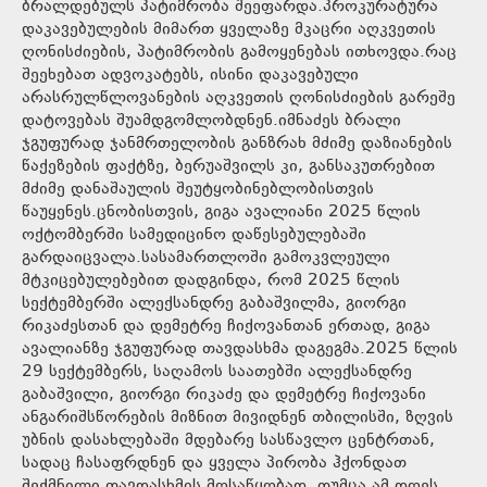
ბრალდებულს პატიმრობა შეეფარდა.პროკურატურა
დაკავებულების მიმართ ყველაზე მკაცრი აღკვეთის
ღონისძიების, პატიმრობის გამოყენებას ითხოვდა.რაც
შეეხებათ ადვოკატებს, ისინი დაკავებული
არასრულწლოვანების აღკვეთის ღონისძიების გარეშე
დატოვებას შუამდგომლობდნენ.იმნაძეს ბრალი
ჯგუფურად ჯანმრთელობის განზრახ მძიმე დაზიანების
წაქეზების ფაქტზე, ბერუაშვილს კი, განსაკუთრებით
მძიმე დანაშაულის შეუტყობინებლობისთვის
წაუყენეს.ცნობისთვის, გიგა ავალიანი 2025 წლის
ოქტომბერში სამედიცინო დაწესებულებაში
გარდაიცვალა.სასამართლოში გამოკვლეული
მტკიცებულებებით დადგინდა, რომ 2025 წლის
სექტემბერში ალექსანდრე გაბაშვილმა, გიორგი
რიკაძესთან და დემეტრე ჩიქოვანთან ერთად, გიგა
ავალიანზე ჯგუფურად თავდასხმა დაგეგმა.2025 წლის
29 სექტემბერს, საღამოს საათებში ალექსანდრე
გაბაშვილი, გიორგი რიკაძე და დემეტრე ჩიქოვანი
ანგარიშსწორების მიზნით მივიდნენ თბილისში, ზღვის
უბნის დასახლებაში მდებარე სასწავლო ცენტრთან,
სადაც ჩასაფრდნენ და ყველა პირობა ჰქონდათ
შექმნილი თავდასხმის მოსაწყობად, თუმცა ამ დღეს,