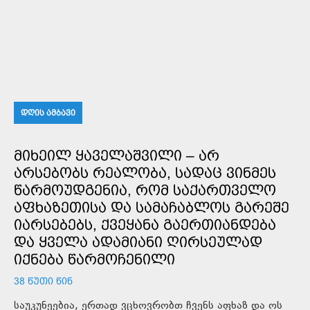
ᲓᲦᲘᲡ ᲐᲛᲑᲐᲕᲘ
ᲛᲘᲮᲔᲘᲚ ᲧᲐᲕᲔᲚᲐᲨᲕᲘᲚᲘ – ᲐᲠ
ᲐᲠᲡᲔᲑᲝᲑᲡ ᲠᲔᲐᲚᲝᲑᲐ, ᲡᲐᲓᲐᲪ ᲕᲘᲜᲛᲔᲡ
ᲬᲐᲠᲛᲝᲣᲓᲒᲔᲜᲘᲐ, ᲠᲝᲛ ᲡᲐᲥᲐᲠᲗᲕᲔᲚᲝ
ᲐᲤᲮᲐᲖᲔᲗᲘᲡᲐ ᲓᲐ ᲡᲐᲛᲐᲩᲐᲑᲚᲝᲡ ᲒᲐᲠᲔᲨᲔ
ᲘᲐᲠᲡᲔᲑᲔᲑᲡ, ᲥᲕᲔᲧᲐᲜᲐ ᲒᲐᲔᲠᲗᲘᲐᲜᲓᲔᲑᲐ
ᲓᲐ ᲧᲕᲔᲚᲐ ᲐᲓᲐᲛᲘᲐᲜᲘ ᲦᲘᲠᲡᲔᲣᲚᲐᲓ
ᲘᲥᲜᲔᲑᲐ ᲬᲐᲠᲛᲝᲩᲔᲜᲘᲚᲘ
38 ᲬᲣᲗᲘ ᲬᲘᲜ
საუკუნეებია, ერთად ვცხოვრობთ ჩვენს აფხაზ და ოს