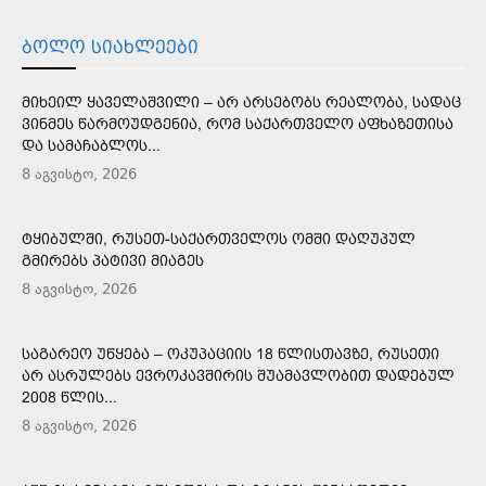
ᲑᲝᲚᲝ ᲡᲘᲐᲮᲚᲔᲔᲑᲘ
ᲛᲘᲮᲔᲘᲚ ᲧᲐᲕᲔᲚᲐᲨᲕᲘᲚᲘ – ᲐᲠ ᲐᲠᲡᲔᲑᲝᲑᲡ ᲠᲔᲐᲚᲝᲑᲐ, ᲡᲐᲓᲐᲪ
ᲕᲘᲜᲛᲔᲡ ᲬᲐᲠᲛᲝᲣᲓᲒᲔᲜᲘᲐ, ᲠᲝᲛ ᲡᲐᲥᲐᲠᲗᲕᲔᲚᲝ ᲐᲤᲮᲐᲖᲔᲗᲘᲡᲐ
ᲓᲐ ᲡᲐᲛᲐᲩᲐᲑᲚᲝᲡ...
8 აგვისტო, 2026
ᲢᲧᲘᲑᲣᲚᲨᲘ, ᲠᲣᲡᲔᲗ-ᲡᲐᲥᲐᲠᲗᲕᲔᲚᲝᲡ ᲝᲛᲨᲘ ᲓᲐᲦᲣᲞᲣᲚ
ᲒᲛᲘᲠᲔᲑᲡ ᲞᲐᲢᲘᲕᲘ ᲛᲘᲐᲒᲔᲡ
8 აგვისტო, 2026
ᲡᲐᲒᲐᲠᲔᲝ ᲣᲬᲧᲔᲑᲐ – ᲝᲙᲣᲞᲐᲪᲘᲘᲡ 18 ᲬᲚᲘᲡᲗᲐᲕᲖᲔ, ᲠᲣᲡᲔᲗᲘ
ᲐᲠ ᲐᲡᲠᲣᲚᲔᲑᲡ ᲔᲕᲠᲝᲙᲐᲕᲨᲘᲠᲘᲡ ᲨᲣᲐᲛᲐᲕᲚᲝᲑᲘᲗ ᲓᲐᲓᲔᲑᲣᲚ
2008 ᲬᲚᲘᲡ...
8 აგვისტო, 2026