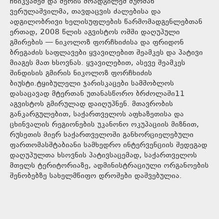
ჩხიკვაძემ და მერის მოადგილემ მურმან
ვერულაშვილმა, თავდაცვის ძალებისა და
ადგილობრივი ხელისუფლების წარმომადგენლებთან
ერთად, 2008 წლის აგვისტოს ომში დაღუპული
გმირების — ნიკოლოზ ფორჩხიძისა და ფრიდონ
ბრეგაძის საფლავები ყვავილებით შეამკეს და პატივი
მიაგეს მათ ხსოვნას. ყვავილებით, ასევე შეამკეს
შინდისის გმირის ნიკოლოზ ფორჩხიძის
ბიუსტი.ტყიბულელი ჯარისკაცები სამშობლოს
დასაცავად მტერთან უთანასწორო ბრძოლაში11
აგვისტოს გმირულად დაიღუპნენ. მთავრობის
განკარგულებით, საქართველოს აფხაზეთისა და
ცხინვალის რეგიონების უკანონო ოკუპაციის მიზნით,
რუსეთის მიერ საქართველოში განხორციელებული
ფართომასშტაბიანი სამხედრო ინტერვენციის შედეგად
დაღუპულთა ხსოვნის პატივსაცემად, საქართველოს
მთელს ტერიტორიაზე, ადმინისტრაციული ორგანოების
შენობებზე სახელმწიფო დროშები დაშვებულია.