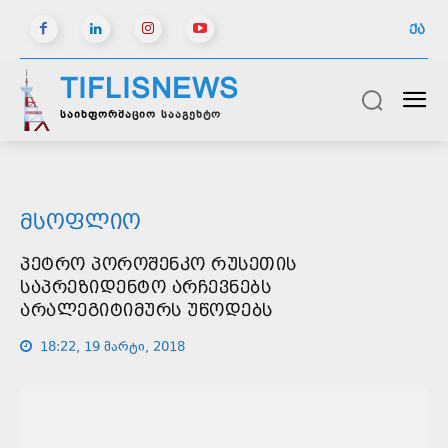
ᲥᲐ
TIFLISNEWS
საინფორმაციო სააგენტო
ᲛᲡᲝᲤᲚᲘᲝ
ᲞᲔᲢᲠᲝ ᲞᲝᲠᲝᲨᲔᲜᲙᲝ ᲠᲣᲡᲔᲗᲘᲡ
ᲡᲐᲞᲠᲔᲖᲘᲓᲔᲜᲢᲝ ᲐᲠᲩᲔᲕᲜᲔᲑᲡ
ᲐᲠᲐᲚᲔᲒᲘᲢᲘᲛᲣᲠᲡ ᲣᲬᲝᲓᲔᲑᲡ
18:22, 19 მარტი, 2018