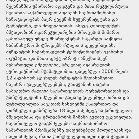
ინციდენტების პრევენციისა და მათზე რეაგირების
მექანიზმის უპირობო აღდგენა და მისი რეგულარული
მუშაობა.საქართველო აფასებს საერთაშორისო
საზოგადოების მიერ ქვეყნის სუვერენიტეტისა და
ტერიტორიული მთლიანობის, ასევე კონფლიქტის
მშვიდობიანი დარეგულირების პროცესის მიმართ
გამოხატულ ურყევ მხარდაჭერას.საგარეო საქმეთა
სამინისტრო მოუწოდებს რუსეთის ფედერაციას,
შეწყვიტოს საქართველოს ტერიტორიების უკანონო
ოკუპაცია და მათი ფაქტობრივი ანექსიისკენ
მიმართული ქმედებები, სრულად შეასრულოს
ევროკავშირის შუამავლობით დადებული 2008 წლის
12 აგვისტოს ცეცხლის შეწყვეტის შეთანხმებით
ნაკისრი ვალდებულებები, გაიყვანოს თავისი
სამხედრო ძალები საქართველოს ტერიტორიიდან და
უზრუნველყოს იძულებით გადაადგილებულ პირთა და
ლტოლვილთა საკუთარ სახლებში უსაფრთხო და
ღირსეული დაბრუნება.18 წლის შემდეგ საქართველოს
მშვიდობისა და ერთიანობის მიზანი კვლავ უცვლელია.
საქართველო გააგრძელებს საერთაშორისო
სამართლის პრინციპებზე დაფუძნებულ პოლიტიკას და
ძალისხმევას, რათა უზრუნველყოფილი იყოს ქვეყნის