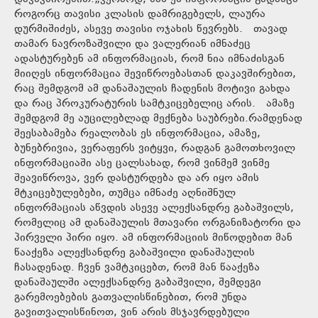
როგორც თავისი კლასის დამრიგებელს, ლაურა
დურმიშიძეს, ასევე თავისი ოჯახის წევრებს. თავად
თამარ ნავროზაშვილი და ვალერიან იმნაძეც
ადასტურებენ ამ ინფორმაციას, რომ ნია იმნაძისგან
მიიღეს ინფორმაცია შევიწროებასთან დაკავშირებით,
რაც შემდგომ ამ დანაშაულის ჩადენის მოტივი გახდა
და რაც პროკურატურის სამტკიცებელიც არის. ამაზე
შემდგომ მე აუცილებლად მექნება საუბრები.რამდენად
შეესაბამება რეალობას ეს ინფორმაცია, ამაზე,
ბუნებრივია, ვერაფერს ვიტყვი, რადგან გამოთხოვილ
ინფორმაციაში ასე ცალსახად, რომ ვინმემ ვინმე
შეავიწროვა, ვერ დასტურდება და არ იყო ამის
მტკიცებულებები, თუმცა იმნაძე აღნიშნულ
ინფორმაციას აწვდის ასევე ალექსანდრე გაბაშვილს,
რომელიც ამ დანაშაულის მთავარი ორგანიზატორი და
პირველი პირი იყო. ამ ინფორმაციის მიწოდებით მან
წააქეზა ალექსანდრე გაბაშვილი დანაშაულის
ჩასადენად. ჩვენ ვამტკიცებთ, რომ მან წააქეზა
დანაშაულში ალექსანდრე გაბაშვილი, შემდეგი
გარემოებების გათვალისწინებით, რომ უნდა
გავითვალისწინოთ, ვინ არის მსჯავრდებული