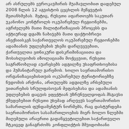
არ ასრულებს ევროკავშირის შუამავლობით დადებულ
2008 წლის 12 აგვისტოს ცეცხლის შეწყვეტის
შეთანხმებას. მეტიც, რუსეთი აფართოებს საკუთარ
უკანონო კონტროლს ოკუპირებულ რეგიონებში,
აგრძელებს მათი მილიტარიზაციის პროცესს და
აქტიურად დგამს ნაბიჯებს მათი ფაქტობრივი
ანექსიისკენ.საქართველოს ოკუპირებულ რეგიონებში
ადამიანის უფლებების უხეში დარღვევებით,
ქართველთა ეთნიკური დისკრიმინაციითა და
მოსახლეობის იზოლაციაში მოქცევით, რუსეთი
საგრძნობლად აუარესებს ადგილზე უსაფრთხოებისა
და ჰუმანიტარულ გარემოს. ხოლო საერთაშორისო
ორგანიზაციებისთვის ოკუპირებულ ტერიტორიებზე
წვდომის არქონა, ართულებს ადგილზე არსებული
ვითარების სრულფასოვან შეფასებასა და ადამიანის
უფლებების დაცვის ეფექტიან უზრუნველყოფას.მსგავსი
ქმედებებით რუსეთი უხეშად არღვევს საერთაშორისო
სამართლის ფუნდამენტურ ნორმებს, რაც დასტურდება
საერთაშორისო სასამართლოების მიერ ბოლო წლებში
მიღებული არაერთი გადაწყვეტილებით.საქართველო
მტკიცედ განაგრძობს კონფლიქტის მშვიდობიანი