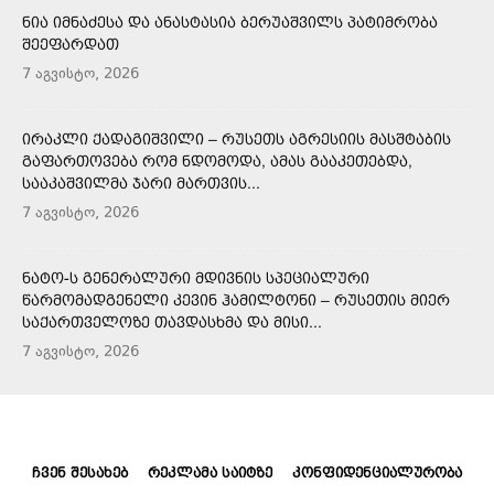
ᲜᲘᲐ ᲘᲛᲜᲐᲫᲔᲡᲐ ᲓᲐ ᲐᲜᲐᲡᲢᲐᲡᲘᲐ ᲑᲔᲠᲣᲐᲨᲕᲘᲚᲡ ᲞᲐᲢᲘᲛᲠᲝᲑᲐ
ᲨᲔᲔᲤᲐᲠᲓᲐᲗ
7 აგვისტო, 2026
ᲘᲠᲐᲙᲚᲘ ᲥᲐᲓᲐᲒᲘᲨᲕᲘᲚᲘ – ᲠᲣᲡᲔᲗᲡ ᲐᲒᲠᲔᲡᲘᲘᲡ ᲛᲐᲡᲨᲢᲐᲑᲘᲡ
ᲒᲐᲤᲐᲠᲗᲝᲕᲔᲑᲐ ᲠᲝᲛ ᲜᲓᲝᲛᲝᲓᲐ, ᲐᲛᲐᲡ ᲒᲐᲐᲙᲔᲗᲔᲑᲓᲐ,
ᲡᲐᲐᲙᲐᲨᲕᲘᲚᲛᲐ ᲯᲐᲠᲘ ᲛᲐᲠᲗᲕᲘᲡ...
7 აგვისტო, 2026
ᲜᲐᲢᲝ-Ს ᲒᲔᲜᲔᲠᲐᲚᲣᲠᲘ ᲛᲓᲘᲕᲜᲘᲡ ᲡᲞᲔᲪᲘᲐᲚᲣᲠᲘ
ᲬᲐᲠᲛᲝᲛᲐᲓᲒᲔᲜᲔᲚᲘ ᲙᲔᲕᲘᲜ ᲰᲐᲛᲘᲚᲢᲝᲜᲘ – ᲠᲣᲡᲔᲗᲘᲡ ᲛᲘᲔᲠ
ᲡᲐᲥᲐᲠᲗᲕᲔᲚᲝᲖᲔ ᲗᲐᲕᲓᲐᲡᲮᲛᲐ ᲓᲐ ᲛᲘᲡᲘ...
7 აგვისტო, 2026
ᲩᲕᲔᲜ ᲨᲔᲡᲐᲮᲔᲑ
ᲠᲔᲙᲚᲐᲛᲐ ᲡᲐᲘᲢᲖᲔ
ᲙᲝᲜᲤᲘᲓᲔᲜᲪᲘᲐᲚᲣᲠᲝᲑᲐ