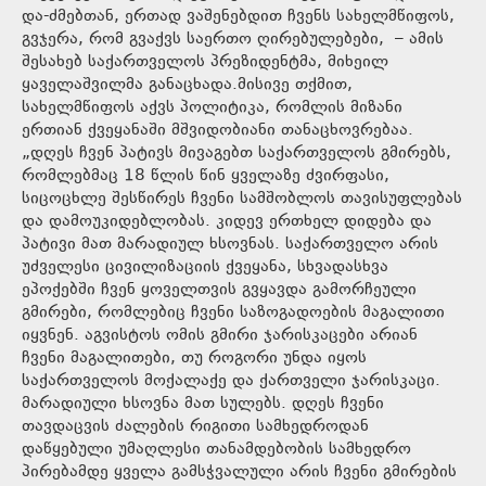
და-ძმებთან, ერთად ვაშენებდით ჩვენს სახელმწიფოს,
გვჯერა, რომ გვაქვს საერთო ღირებულებები, – ამის
შესახებ საქართველოს პრეზიდენტმა, მიხეილ
ყაველაშვილმა განაცხადა.მისივე თქმით,
სახელმწიფოს აქვს პოლიტიკა, რომლის მიზანი
ერთიან ქვეყანაში მშვიდობიანი თანაცხოვრებაა.
„დღეს ჩვენ პატივს მივაგებთ საქართველოს გმირებს,
რომლებმაც 18 წლის წინ ყველაზე ძვირფასი,
სიცოცხლე შესწირეს ჩვენი სამშობლოს თავისუფლებას
და დამოუკიდებლობას. კიდევ ერთხელ დიდება და
პატივი მათ მარადიულ ხსოვნას. საქართველო არის
უძველესი ცივილიზაციის ქვეყანა, სხვადასხვა
ეპოქებში ჩვენ ყოველთვის გვყავდა გამორჩეული
გმირები, რომლებიც ჩვენი საზოგადოების მაგალითი
იყვნენ. აგვისტოს ომის გმირი ჯარისკაცები არიან
ჩვენი მაგალითები, თუ როგორი უნდა იყოს
საქართველოს მოქალაქე და ქართველი ჯარისკაცი.
მარადიული ხსოვნა მათ სულებს. დღეს ჩვენი
თავდაცვის ძალების რიგითი სამხედროდან
დაწყებული უმაღლესი თანამდებობის სამხედრო
პირებამდე ყველა გამსჭვალული არის ჩვენი გმირების