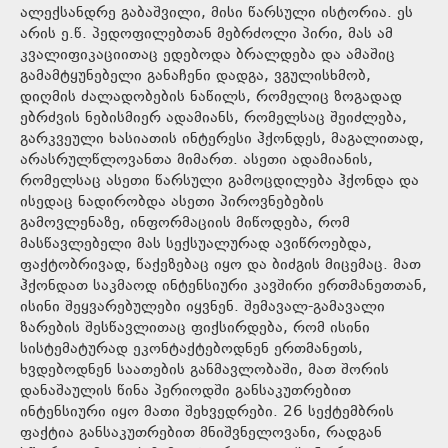
ალექსანდრე გაბაშვილი, მისი წარსული ისტორია. ეს
არის ე.წ. პედოფილებთან მებრძოლი პირი, მას ამ
კვალიფიკაციითაც ედებოდა ბრალდება და ამაშიც
გამამტყუნებელი განაჩენი დადგა, ვგულისხმობ,
დიღმის ძალადობების ნაწილს, რომელიც ზოგადად
ებრძვის ნებისმიერ ადამიანს, რომელსაც შეიძლება,
გარკვეული ხასიათის ინტერესი ჰქონდეს, მაგალითად,
არასრულწლოვანთა მიმართ. ასეთი ადამიანის,
რომელსაც ასეთი წარსული გამოცდილება ჰქონდა და
ისედაც ნადირობდა ასეთი პიროვნებების
გამოვლენაზე, ინფორმაციის მიწოდება, რომ
მასწავლებელი მას სექსუალურად ავიწროებდა,
ფაქტობრივად, წაქეზებაც იყო და ბიძგის მიცემაც. მათ
ჰქონდათ საკმაოდ ინტენსიური კავშირი ერთმანეთთან,
ისინი შეყვარებულები იყვნენ. შემავალ-გამავალი
ზარების შესწავლითაც ფიქსირდება, რომ ისინი
სისტემატურად ეკონტაქტებოდნენ ერთმანეთს,
ხვდებოდნენ საათების განმავლობაში, მათ შორის
დანაშაულის წინა პერიოდში განსაკუთრებით
ინტენსიური იყო მათი შეხვედრები. 26 სექტემბრის
ფაქტია განსაკუთრებით მნიშვნელოვანი, რადგან