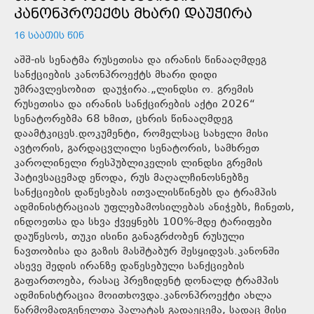
ᲙᲐᲜᲝᲜᲞᲠᲝᲔᲥᲢᲡ ᲛᲮᲐᲠᲘ ᲓᲐᲣᲭᲘᲠᲐ
16 ᲡᲐᲐᲗᲘᲡ ᲬᲘᲜ
აშშ-ის სენატმა რუსეთისა და ირანის წინააღმდეგ
სანქციების კანონპროექტს მხარი დიდი
უმრავლესობით დაუჭირა.„ლინდსი ო. გრემის
რუსეთისა და ირანის სანქცირების აქტი 2026“
სენატორებმა 68 ხმით, ცხრის წინააღმდეგ
დაამტკიცეს.დოკუმენტი, რომელსაც სახელი მისი
ავტორის, გარდაცვლილი სენატორის, სამხრეთ
კაროლინელი რესპუბლიკელის ლინდსი გრემის
პატივსაცემად ეწოდა, რუს მაღალჩინოსნებზე
სანქციების დაწესებას ითვალისწინებს და ტრამპის
ადმინისტრაციას უფლებამოსილებას ანიჭებს, ჩინეთს,
ინდოეთსა და სხვა ქვეყნებს 100%-მდე ტარიფები
დაუწესოს, თუკი ისინი განაგრძობენ რუსული
ნავთობისა და გაზის მასშტაბურ შესყიდვას.კანონში
ასევე შედის ირანზე დაწესებული სანქციების
გაფართოება, რასაც პრეზიდენტ დონალდ ტრამპის
ადმინისტრაცია მოითხოვდა.კანონპროექტი ახლა
წარმომადგენელთა პალატას გადაეცემა, სადაც მისი