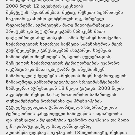
ასრულებს ევროკავშირის შუამავლობით დადებულ
2008 წლის 12 აგვისტოს ცეცხლის
შეწყვეტის შეთანხმებას. მეტიც, რუსეთი აფართოებს
საკუთარ უკანონო კონტროლს ოკუპირებულ
რეგიონებში, აგრძელებს მათი მილიტარიზაციის
პროცესს და აქტიურად დგამს ნაბიჯებს მათი
ფაქტობრივი ანექსიისკენ, - ამის შესახებ ნათქვამია
საქართველოს საგარეო საქმეთა სამინისტროს მიერ
გავრცელებულ განცხადებაში.საგარეო საქმეთა
სამინისტრო მოუწოდებს რუსეთის ფედერაციას,
შეწყვიტოს საქართველოს ტერიტორიების უკანონო
ოკუპაცია და მათი ფაქტობრივი ანექსიისკენ
მიმართული ქმედებები.„რუსეთის მიერ საქართველოს
წინააღმდეგ განხორციელებული სრულმასშტაბიანი
სამხედრო აგრესიიდან 18 წელი გავიდა. 2008 წლის
აგვისტოში რუსეთმა, საერთაშორისო სამართლის
ფუნდამენტური ნორმებისა და პრინციპების
უგულებელყოფით, განახორციელა საქართველოს
ტერიტორიის განუყოფელი ნაწილების - აფხაზეთისა
და ცხინვალის რეგიონების უკანონო ოკუპაცია და მათი
ე.წ. დამოუკიდებელ სახელმწიფოებად
აღიარება.დღესაც, ოკუპაციის 18 წლისთავზე, რუსეთი