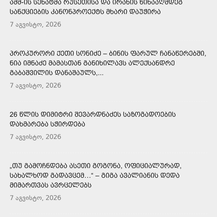
ᲐᲨᲨ-ᲘᲡ ᲡᲔᲜᲐᲢᲛᲐ ᲠᲣᲡᲔᲗᲘᲡᲐ ᲓᲐ ᲘᲠᲐᲜᲘᲡ ᲬᲘᲜᲐᲐᲦᲛᲓᲔᲒ
ᲡᲐᲜᲥᲪᲘᲔᲑᲘᲡ ᲙᲐᲜᲝᲜᲞᲠᲝᲔᲥᲢᲡ ᲛᲮᲐᲠᲘ ᲓᲐᲣᲭᲘᲠᲐ
7 აგვისტო, 2026
ᲞᲠᲝᲙᲣᲠᲝᲠᲘ ᲥᲔᲗᲘ ᲡᲝᲜᲘᲫᲔ – ᲑᲘᲜᲘᲡ ᲤᲐᲠᲣᲚ ᲩᲐᲜᲐᲬᲔᲠᲔᲑᲨᲘ,
ᲜᲘᲐ ᲘᲛᲜᲐᲫᲔ ᲛᲐᲛᲐᲡᲗᲐᲜ ᲒᲐᲜᲘᲮᲘᲚᲐᲕᲡ ᲐᲚᲔᲥᲡᲐᲜᲓᲠᲔ
ᲒᲐᲑᲐᲨᲕᲘᲚᲘᲡ ᲓᲐᲜᲐᲨᲐᲣᲚᲡ,...
7 აგვისტო, 2026
26 ᲬᲚᲘᲡ ᲓᲘᲛᲘᲢᲠᲘ ᲨᲔᲕᲐᲠᲓᲜᲐᲫᲔᲡ ᲡᲐᲖᲝᲒᲐᲓᲝᲔᲑᲘᲡ
ᲓᲐᲮᲛᲐᲠᲔᲑᲐ ᲡᲭᲘᲠᲓᲔᲑᲐ
7 აგვისტო, 2026
„ᲗᲣ ᲒᲐᲛᲝᲩᲜᲓᲔᲑᲐ ᲐᲡᲔᲗᲘ ᲒᲝᲒᲝᲜᲐ, ᲝᲤᲘᲪᲘᲐᲚᲣᲠᲐᲓ,
ᲡᲐᲮᲐᲚᲮᲝᲓ ᲒᲐᲓᲐᲕᲪᲔᲛ…“ – ᲒᲘᲒᲐ ᲐᲕᲐᲚᲘᲐᲜᲘᲡ ᲓᲔᲓᲐ
ᲛᲘᲛᲐᲠᲗᲕᲐᲡ ᲐᲕᲠᲪᲔᲚᲔᲑᲡ
7 აგვისტო, 2026