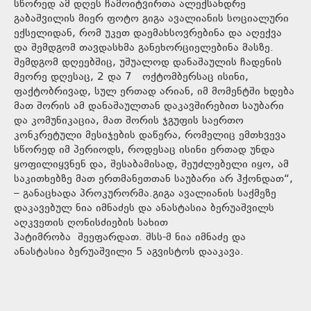
სწორედ ამ დღეს ჩამოიტვირთა ალექსანდრე
გაბაშვილის მიერ ფოტო გიგა ავალიანის სოციალური
ექსელიდან, რომ უკეთ დაემახსოვრებინა და აღექვა
და შემდგომ თავდასხმა განეხორციელებინა მასზე.
შემდგომ დღეებშიც, უშუალოდ დანაშაულის ჩადენის
მეორე დღესაც, 2 და 7 ოქტომბერსაც ისინი,
ფაქტობრივად, სულ ერთად არიან, იმ მომენტში ხდება
მათ შორის ამ დანაშაულთან დაკავშირებით საუბარი
და კომუნიკაცია, მათ შორის ჯგუფის საერთო
კონკრეტული მესიჯების დაწერა, რომელიც ემთხვევა
სწორედ იმ პერიოდს, როდესაც ისინი ერთად უნდა
ყოფილიყვნენ და, შესაბამისად, შეუძლებელი იყო, ამ
საკითხებზე მათ ერთმანეთთან საუბარი არ ჰქონდათ“,
– განაცხადა პროკურორმა.გიგა ავალიანის საქმეზე
დაკავებულ ნია იმნაძეს და ანასტასია ბერუაშვილს
აღკვეთის ღონისძიების სახით
პატიმრობა შეეფარდათ. შსს-მ ნია იმნაძე და
ანასტასია ბერუაშვილი 5 აგვისტოს დააკავა.