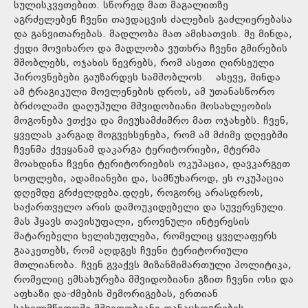
სულისკვეთებით. სწორედ მათ მაგალითზე
აგრძელებენ ჩვენი თავდაცვის ძალების გაძლიერებასა
და განვითარებას. მადლობა მათ ამისათვის. მე მინდა,
ქედი მოვიხარო და მადლობა ვუთხრა ჩვენი გმირების
მშობლებს, ოჯახის წევრებს, რომ ასეთი ღირსეული
პიროვნებები გაუზარდეს სამშობლოს. ასევე, მინდა
ამ ტრაგიკული მოვლენების დროს, ამ უთანასწორო
ბრძოლაში დაღუპული მშვიდობიანი მოსახლეობის
მოგონება ვთქვა და მივუსამძიმრო მათ ოჯახებს. ჩვენ,
ყველას კარგად მოგვეხსენება, რომ ამ მძიმე დღეებში
ჩვენმა ქვეყანამ დაკარგა ტერიტორიები, მტერმა
მოახდინა ჩვენი ტერიტორიების ოკუპაცია, დავკარგეთ
სოფლები, ადამიანები და, სამწუხაროდ, ეს ოკუპაცია
დღემდე გრძელდება.დღეს, როგორც არასდროს,
საქართველო არის დამოუკიდებელი და სუვერენული.
მას ჰყავს თავისუფალი, ეროვნული ინტერესის
მატარებელი ხელისუფლება, რომელიც ყველაფერს
გააკეთებს, რომ აღდგეს ჩვენი ტერიტორიული
მთლიანობა. ჩვენ გვაქვს მიზანმიმართული პოლიტიკა,
რომელიც ემსახურება მშვიდობიანი გზით ჩვენი ოსი და
აფხაზი და-ძმების შემორიგებას, ერთიან