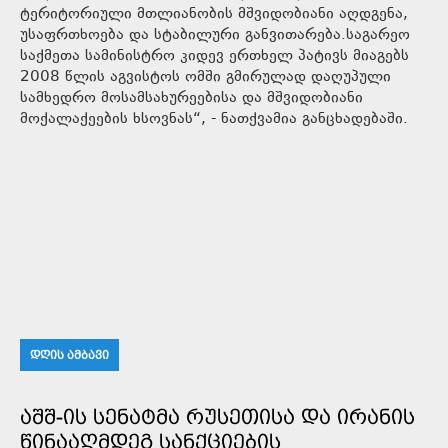
ტერიტორიული მთლიანობის მშვიდობიანი აღდგენა,
უსაფრთხოება და სტაბილური განვითარება.საგარეო
საქმეთა სამინისტრო კიდევ ერთხელ პატივს მიაგებს
2008 წლის აგვისტოს ომში გმირულად დაღუპული
სამხედრო მოსამსახურეებისა და მშვიდობიანი
მოქალაქეების ხსოვნას“, - ნათქვამია განცხადებაში.
ᲓᲦᲘᲡ ᲐᲛᲑᲐᲕᲘ
ᲐᲨᲨ-ᲘᲡ ᲡᲔᲜᲐᲢᲛᲐ ᲠᲣᲡᲔᲗᲘᲡᲐ ᲓᲐ ᲘᲠᲐᲜᲘᲡ
ᲬᲘᲜᲐᲐᲦᲛᲓᲔᲒ ᲡᲐᲜᲥᲪᲘᲔᲑᲘᲡ