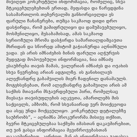
მივიღეთ კონკრეტული ინფორმაცია, რომელიც, სხვა
მტკიცებულებებთან ერთად, შეფასდა და წარედგინა
სასამართლოს.თებერვალში განხორციელდა ეს
ფარული ჩანაწერები, თუმცა საკმაოდ დიდი დრო
დასჭირდა, რომ გაშიფრულიყო და დამუშავებულიყო,
მოსმენილიყო, შესაბამისად, ამას საკმაოდ
სერიოზული შრომა დასჭირდა სამართალდამცავთა
მხრიდან და სწორედ ამიტომ გაჭიანურდა აღნიშნული
ვადა. ეს არის იმნაძების ბინის ფარული აღჭურვის
შედეგად მოპოვებული ინფორმაცია, ნია იმნაძე
ესაუბრება თავის მამას, ვალერიან იმნაძეს და ოჯახის
სხვა წევრებიც არიან ადგილზე. ის განიხილავს
ალექსანდრე გაბაშვილის მიერ ჩადენილ დანაშაულს.
მოგეხსენებათ, რომ ალექსანდრე გაბაშვილი არის ამ
საქმის მთავარი მსჯავრდებული პირი, რომელსაც
მიესაჯა თავისუფლების აღკვეთა, ამართლებს მის
საქციელს, ამბობს, რომ სხვანაირად ვერ მოიქცეოდა
და ასეც უნდა მოქცეულიყო. კონკრეტულ დეტალებზე
საუბრობს“, – აღნიშნა პროკურორმა.მისივე თქმით,
ბევრი მტკიცებულებაა საქმეში იმასთან დაკავშირებით,
თუ ვინ გასცა ინფორმაცია შევიწროვებასთან
დაკავშირებით.„კერძოდ, მან ეს ინფორმაცია გადასცა