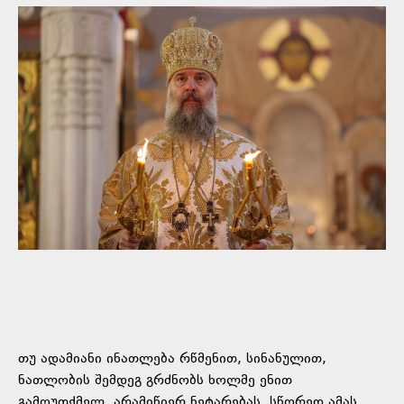
თუ ადამიანი ინათლება რწმენით, სინანულით,
ნათლობის შემდეგ გრძნობს ხოლმე ენით
გამოუთქმელ, არამიწიერ ნეტარებას. სწორედ ამას