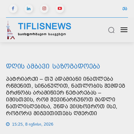
ᲥᲐ
TIFLISNEWS
საინფორმაციო სააგენტო
ᲓᲦᲘᲡ ᲐᲛᲑᲐᲕᲘ
ᲡᲐᲖᲝᲒᲐᲓᲝᲔᲑᲐ
ᲞᲐᲢᲠᲘᲐᲠᲥᲘ – ᲗᲣ ᲐᲓᲐᲛᲘᲐᲜᲘ ᲘᲜᲐᲗᲚᲔᲑᲐ
ᲠᲬᲛᲔᲜᲘᲗ, ᲡᲘᲜᲐᲜᲣᲚᲘᲗ, ᲜᲐᲗᲚᲝᲑᲘᲡ ᲨᲔᲛᲓᲔᲒ
ᲒᲠᲫᲜᲝᲑᲡ ᲐᲠᲐᲛᲘᲬᲘᲔᲠ ᲜᲔᲢᲐᲠᲔᲑᲐᲡ –
ᲘᲛᲘᲡᲗᲕᲘᲡ, ᲠᲝᲛ ᲨᲔᲕᲘᲜᲐᲠᲩᲣᲜᲝᲗ ᲛᲐᲓᲚᲘ
ᲜᲐᲗᲚᲘᲡᲦᲔᲑᲘᲡᲐ, ᲣᲜᲓᲐ ᲕᲘᲪᲮᲝᲕᲠᲝᲗ ᲘᲡᲔ,
ᲠᲝᲒᲝᲠᲪ ᲛᲘᲒᲕᲘᲗᲘᲗᲔᲑᲡ ᲦᲛᲔᲠᲗᲘ
15:25, 8 ივნისი, 2026