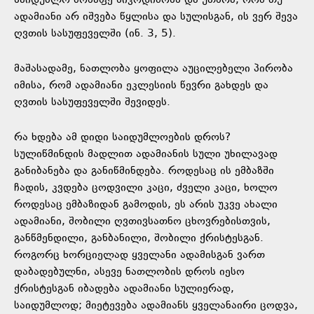
საიდუმლო მოწაფე ნიკოდიმოსს და უთხრა, რომ თუ
ადამიანი არ იშვება წყლისა და სულისგან, ის ვერ შევა
ღვთის სასუფეველში (ინ. 3, 5).
მაშასადამე, ნათლობა ყოფილა აუცილებელი პირობა
იმისა, რომ ადამიანი ეკლესიის წევრი გახდეს და
ღვთის სასუფეველში შევიდეს.
რა ხდება ამ დიდი საიდუმლოების დროს?
სულიწმინდის მადლით ადამიანის სული უხილავად
განიბანება და განიწმინდება. როდესაც ის ემბაზში
ჩადის, კვდება ცოდვილი კაცი, ძველი კაცი, ხოლო
როდესაც ემბაზიდან გამოდის, ეს არის უკვე ახალი
ადამიანი, შობილი ღვთივსათნო ცხოვრებისთვის,
განწმენდილი, განბანილი, შობილი ქრისტესგან.
როგორც ხორციელად ყველანი ადამისგან ვართ
დაბადებულნი, ასევე ნათლობის დროს იესო
ქრისტესგან იბადება ადამიანი სულიერად,
საიდუმლოდ; მიეტევება ადამიანს ყველანაირი ცოდვა,