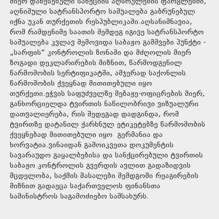
მიერ დაწესებული სანქციის აღსრულების ფარგლებში,
აღნიშული სატრანსპორტო საშუალება გაბრუნებულ
იქნა უკან თურქეთის რესპუბლიკაში.აღსანიშნავია,
რომ რამდენიმე საათის შემდეგ იგივე სატრანსპორტო
საშუალება კვლავ შემოვიდა საბაჟო გამშვები პუნქტი -
„სარფის“ კონტროლის ზონაში და მძღოლის მიერ
ზოგადი დეკლარირების მიზნით, წარმოდგენილ
წარმოშობის სერტიფიკატში, ამჯერად საქონლის
წარმოშობის ქვეყნად მითითებული იყო
თურქეთი.ეჭვის საფუძველზე მებაჟე-ოფიცრების მიერ,
განხორციელდა ტვირთის ნაწილობრივი ვიზუალური
დათვალიერება, რის შედეგად დადგინდა, რომ
ტვირთზე დატანილ ქარხნულ ეტიკეტებზე წარმოშობის
ქვეყნებად მითითებული იყო გერმანია და
ხორვატია.ვინაიდან გამოიკვეთა დოკუმენტის
სავარაუდო გაყალბებისა და სანქცირებული ტვირთის
საბაჟო კონტროლის გვერდის ავლით გადაზიდვის
მცდელობა, საქმის მასალები შემდგომი რეაგირების
მიზნით გადაეცა საქართველოს ფინანსთა
სამინისტროს საგამოძიებო სამსახურს.