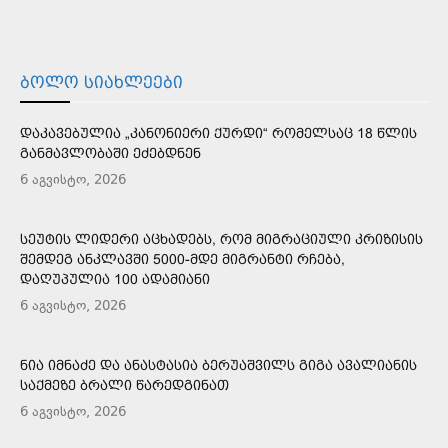
ᲑᲝᲚᲝ ᲡᲘᲐᲮᲚᲔᲔᲑᲘ
ᲓᲐᲙᲐᲕᲔᲑᲣᲚᲘᲐ „ᲙᲐᲜᲝᲜᲘᲔᲠᲘ ᲥᲣᲠᲓᲘ“ ᲠᲝᲛᲔᲚᲡᲐᲪ 18 ᲬᲚᲘᲡ
ᲒᲐᲜᲛᲐᲕᲚᲝᲑᲐᲨᲘ ᲔᲫᲔᲑᲓᲜᲔᲜ
6 აგვისტო, 2026
ᲡᲔᲣᲢᲘᲡ ᲚᲘᲓᲔᲠᲘ ᲐᲪᲮᲐᲓᲔᲑᲡ, ᲠᲝᲛ ᲛᲘᲒᲠᲐᲪᲘᲣᲚᲘ ᲙᲠᲘᲖᲘᲡᲘᲡ
ᲨᲔᲛᲓᲔᲒ ᲐᲜᲙᲚᲐᲕᲨᲘ 5000-ᲛᲓᲔ ᲛᲘᲒᲠᲐᲜᲢᲘ ᲠᲩᲔᲑᲐ,
ᲓᲐᲦᲣᲞᲣᲚᲘᲐ 100 ᲐᲓᲐᲛᲘᲐᲜᲘ
6 აგვისტო, 2026
ᲜᲘᲐ ᲘᲛᲜᲐᲫᲔ ᲓᲐ ᲐᲜᲐᲡᲢᲐᲡᲘᲐ ᲑᲔᲠᲣᲐᲨᲕᲘᲚᲡ ᲒᲘᲒᲐ ᲐᲕᲐᲚᲘᲐᲜᲘᲡ
ᲡᲐᲥᲛᲔᲖᲔ ᲑᲠᲐᲚᲘ ᲬᲐᲠᲔᲓᲒᲘᲜᲐᲗ
6 აგვისტო, 2026