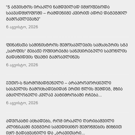
“5 ᲐᲒᲕᲘᲡᲢᲝᲡ ᲘᲠᲐᲙᲚᲘ ᲜᲐᲛᲓᲕᲘᲚᲐᲓ ᲘᲛᲧᲝᲤᲔᲑᲝᲓᲐ
ᲡᲐᲐᲕᲐᲓᲛᲧᲝᲤᲝᲨᲘ – ᲠᲐᲛᲓᲔᲜᲘᲛᲔ ᲙᲕᲘᲠᲘᲗ ᲐᲓᲠᲔ ᲓᲐᲒᲔᲒᲛᲘᲚ
ᲒᲐᲛᲝᲙᲕᲚᲔᲕᲐᲖᲔ”
6 აგვისტო, 2026
ᲤᲘᲜᲐᲜᲡᲗᲐ ᲡᲐᲛᲘᲜᲘᲡᲢᲠᲝᲡ ᲨᲔᲛᲝᲡᲐᲕᲚᲔᲑᲘᲡ ᲡᲐᲛᲡᲐᲮᲣᲠᲘᲡ ᲡᲒᲞ
„ᲡᲐᲠᲤᲘᲡ“ ᲛᲔᲑᲐᲟᲔ ᲝᲤᲘᲪᲠᲔᲑᲛᲐ ᲡᲐᲜᲥᲪᲘᲠᲔᲑᲣᲚᲘ ᲡᲐᲥᲝᲜᲚᲘᲡ
ᲒᲐᲓᲐᲖᲘᲓᲕᲘᲡ ᲤᲐᲥᲢᲘ ᲒᲐᲛᲝᲐᲕᲚᲘᲜᲔᲡ
6 აგვისტო, 2026
ᲔᲣᲗᲝ-Ს ᲬᲐᲠᲛᲝᲛᲐᲓᲒᲔᲜᲔᲚᲘ – ᲐᲠᲐᲞᲠᲝᲞᲝᲠᲪᲘᲣᲚᲘ
ᲡᲐᲡᲯᲔᲚᲘᲡ ᲒᲐᲛᲝᲪᲮᲐᲓᲔᲑᲘᲓᲐᲜ ᲔᲠᲗᲘ ᲬᲚᲘᲡ ᲨᲔᲛᲓᲔᲒ, ᲛᲖᲘᲐ
ᲐᲛᲐᲦᲚᲝᲑᲔᲚᲘ ᲙᲕᲚᲐᲕ ᲞᲐᲢᲘᲛᲠᲝᲑᲐᲨᲘ ᲠᲩᲔᲑᲐ...
6 აგვისტო, 2026
ᲐᲓᲕᲝᲙᲐᲢᲘ ᲐᲪᲮᲐᲓᲔᲑᲡ, ᲠᲝᲛ ᲘᲠᲐᲙᲚᲘ ᲦᲐᲠᲘᲑᲐᲨᲕᲘᲚᲘ
ᲙᲚᲘᲜᲘᲙᲐᲨᲘ ᲒᲔᲒᲛᲣᲠᲘ ᲡᲐᲛᲔᲓᲘᲪᲘᲜᲝ ᲨᲔᲛᲝᲬᲛᲔᲑᲘᲡ ᲛᲘᲖᲜᲘᲗ
ᲘᲧᲝ ᲒᲐᲓᲐᲧᲕᲐᲜᲘᲚᲘ ᲓᲐ „ᲐᲠᲐᲕᲘᲗᲐᲠᲘ...