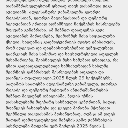
ბრალდებულმა ალექსანდრე გაბაშვილი წააქეზა,
თანამზრახველებთან ერთად თავს დასხმოდა გიგა
ავალიანს. ალექსანდრე გაბაშვილმა გიორგი
რიკაძესთან, გიორგი მალანიასთან და დემეტრე
ჩიქოვანთან ერთად აღნიშნული წაქეზების სისრულეში
მოყვანა განიზრახა. ამ მიზნით დაადგინეს გიგა
ავალიანის პიროვნება, შეამოწმეს მისი სოციალური
ქსელი, საიდანაც გადმოტვირთეს ფოტო იმისათვის,
რომ აღექვათ და დაემახსოვრებინათ ვიზუალურად.
გაარკვიეს მისი სამუშაო და საცხოვრებელი ადგილის
მისამართები, შეისწავლეს მისი სამუშაო გრაფიკი, რა
გზით გადაადგილდებოდა სამსახურიდან სახლში.
შეარჩიეს განზრახვის შესრულების ადგილი და
დაიწყეს თვალთვალი.2025 წლის 29 სექტემბერს,
საღამოს საათებში ალექსანდრე გაბაშვილი, გიორგი
რიკაძე და დემეტრე ჩიქოვანი ანგარიშსწორების
მიზნით მივიდნენ თბილისში, ზღვის უბნის
დასახლებაში მდებარე სასწავლო ცენტრთან, სადაც
მოაწყვეს ჩასაფრება და ყველა პირობა ჰქონდათ
შექმნილი თავდასხმის მოსაწყობად, თუმცა ამ დღეს
მათგან დამოუკიდებელი მიზეზის გამო განზრახვის
სისრულეში მოყვანა ვერ შეძლეს.2025 წლის 1