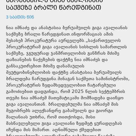
ᲡᲐᲥᲛᲔᲖᲔ ᲑᲠᲐᲚᲘ ᲬᲐᲠᲔᲓᲒᲘᲜᲐᲗ
3 ᲡᲐᲐᲗᲘᲡ ᲬᲘᲜ
ნია იმნაძე და ანასტასია ბერუაშვილს გიგა ავალიანის
საქმეზე ბრალი წარედგინათ.ინფორმაციას ამის
შესახებ პროკურატურა ავრცელებს.„საქართველოს
პროკურატურამ გიგა ავალიანის სისხლის სამართლის
საქმეზე, ჯგუფურად ჯანმრთელობის განზრახ მძიმე
დაზიანების წაქეზების ფაქტზე ნია იმნაძეს და
განსაკუთრებით მძიმე დანაშაულის
შეუტყობინებლობის ფაქტზე ანასტასია ბერუაშვილს
ბრალდება წარუდგინა.შინაგან საქმეთა სამინისტროში,
პროკურატურის ზედამხედველობით ჩატარებული
გამოძიებით დადგინდა, რომ 2025 წლის სექტემბრის
თვეში ნია იმნაძემ მათემატიკაში მომზადება დაიწყო
გიგა ავალიანთან. ბრალდებულმა ნია იმნაძემ მის
მეგობრებს ალექსანდრე გაბაშვილს და გიორგი
მალანიას უთხრა, რომ თითქოსდა, მისი
მასწავლებელი გიგა ავალიანი ზედმეტ ყურადღებას
იჩენდა მის მიმართ. აღნიშნული ქმედებით