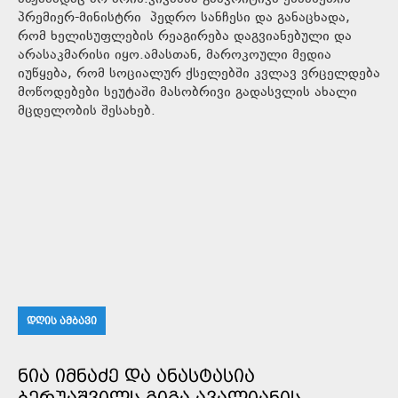
პრემიერ-მინისტრი პედრო სანჩესი და განაცხადა,
რომ ხელისუფლების რეაგირება დაგვიანებული და
არასაკმარისი იყო.ამასთან, მაროკოული მედია
იუწყება, რომ სოციალურ ქსელებში კვლავ ვრცელდება
მოწოდებები სეუტაში მასობრივი გადასვლის ახალი
მცდელობის შესახებ.
ᲓᲦᲘᲡ ᲐᲛᲑᲐᲕᲘ
ᲜᲘᲐ ᲘᲛᲜᲐᲫᲔ ᲓᲐ ᲐᲜᲐᲡᲢᲐᲡᲘᲐ
ᲑᲔᲠᲣᲐᲨᲕᲘᲚᲡ ᲒᲘᲒᲐ ᲐᲕᲐᲚᲘᲐᲜᲘᲡ