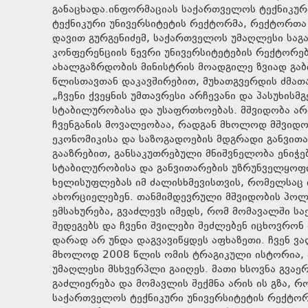
განაცხადა.ინფორმაციას საქართველოს ტექნიკურ
ტექნიკური უნივერსიტეტის რექტორმა, რექტორთა
დავით გურგენიძემ, საქართველოს უმაღლესი სა
კონფერენციის წევრი უნივერსიტეტების რექტორებ
ახალგაზრდობის მინისტრის მოადგილე ზვიად გაბ
წლისთავთან დაკავშირებით, მუხათგვერდის ძმათა 
„ჩვენი ქვეყნის უმთავრესი არჩევანი და პასუხის
სტაბილურობასა და უსაფრთხოებას. მშვიდობა არ
ჩვენგანის მოვალეობაა, რადგან მხოლოდ მშვიდობ
ეკონომიკისა და საზოგადოების მდგრადი განვით
გააზრებით, განსაკუთრებული მნიშვნელობა ენიჭე
სტაბილურობისა და განვითარების უზრუნველყოფი
ხელისუფლებას იმ ძალისხმევისთვის, რომელსაც ი
ახორციელებენ. თანმიმდევრული მშვიდობის პოლი
ემსახურება, გვაძლევს იმედს, რომ მომავალში 
შედეგებს და ჩვენი შვილები შეძლებენ იცხოვრონ
დარად არ უნდა დაგვავიწყდეს აფხაზეთი. ჩვენ 
მხოლოდ 2008 წლის ომის ტრაგიკული ისტორია, ა
უმაღლესი მსხვერპლი გაიღეს. მათი ხსოვნა გვაერთ
გაძლიერება და მომავლის შექმნა არის ის გზა, რ
საქართველოს ტექნიკური უნივერსიტეტის რექტორ