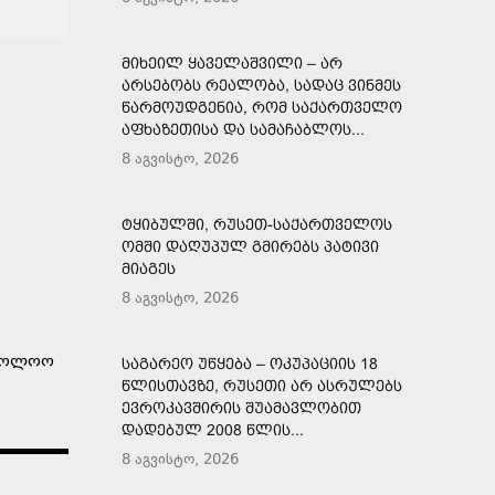
ᲛᲘᲮᲔᲘᲚ ᲧᲐᲕᲔᲚᲐᲨᲕᲘᲚᲘ – ᲐᲠ
ᲐᲠᲡᲔᲑᲝᲑᲡ ᲠᲔᲐᲚᲝᲑᲐ, ᲡᲐᲓᲐᲪ ᲕᲘᲜᲛᲔᲡ
ᲬᲐᲠᲛᲝᲣᲓᲒᲔᲜᲘᲐ, ᲠᲝᲛ ᲡᲐᲥᲐᲠᲗᲕᲔᲚᲝ
ᲐᲤᲮᲐᲖᲔᲗᲘᲡᲐ ᲓᲐ ᲡᲐᲛᲐᲩᲐᲑᲚᲝᲡ...
8 აგვისტო, 2026
ᲢᲧᲘᲑᲣᲚᲨᲘ, ᲠᲣᲡᲔᲗ-ᲡᲐᲥᲐᲠᲗᲕᲔᲚᲝᲡ
ᲝᲛᲨᲘ ᲓᲐᲦᲣᲞᲣᲚ ᲒᲛᲘᲠᲔᲑᲡ ᲞᲐᲢᲘᲕᲘ
ᲛᲘᲐᲒᲔᲡ
8 აგვისტო, 2026
აბოლოო
ᲡᲐᲒᲐᲠᲔᲝ ᲣᲬᲧᲔᲑᲐ – ᲝᲙᲣᲞᲐᲪᲘᲘᲡ 18
ᲬᲚᲘᲡᲗᲐᲕᲖᲔ, ᲠᲣᲡᲔᲗᲘ ᲐᲠ ᲐᲡᲠᲣᲚᲔᲑᲡ
ᲔᲕᲠᲝᲙᲐᲕᲨᲘᲠᲘᲡ ᲨᲣᲐᲛᲐᲕᲚᲝᲑᲘᲗ
ᲓᲐᲓᲔᲑᲣᲚ 2008 ᲬᲚᲘᲡ...
8 აგვისტო, 2026