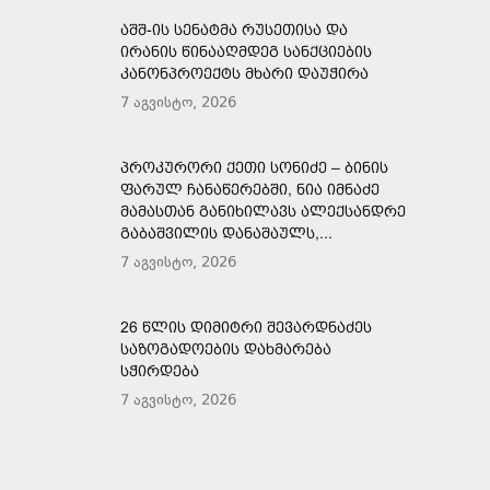
ᲐᲨᲨ-ᲘᲡ ᲡᲔᲜᲐᲢᲛᲐ ᲠᲣᲡᲔᲗᲘᲡᲐ ᲓᲐ
ᲘᲠᲐᲜᲘᲡ ᲬᲘᲜᲐᲐᲦᲛᲓᲔᲒ ᲡᲐᲜᲥᲪᲘᲔᲑᲘᲡ
ᲙᲐᲜᲝᲜᲞᲠᲝᲔᲥᲢᲡ ᲛᲮᲐᲠᲘ ᲓᲐᲣᲭᲘᲠᲐ
7 აგვისტო, 2026
ᲞᲠᲝᲙᲣᲠᲝᲠᲘ ᲥᲔᲗᲘ ᲡᲝᲜᲘᲫᲔ – ᲑᲘᲜᲘᲡ
ᲤᲐᲠᲣᲚ ᲩᲐᲜᲐᲬᲔᲠᲔᲑᲨᲘ, ᲜᲘᲐ ᲘᲛᲜᲐᲫᲔ
ᲛᲐᲛᲐᲡᲗᲐᲜ ᲒᲐᲜᲘᲮᲘᲚᲐᲕᲡ ᲐᲚᲔᲥᲡᲐᲜᲓᲠᲔ
ᲒᲐᲑᲐᲨᲕᲘᲚᲘᲡ ᲓᲐᲜᲐᲨᲐᲣᲚᲡ,...
7 აგვისტო, 2026
26 ᲬᲚᲘᲡ ᲓᲘᲛᲘᲢᲠᲘ ᲨᲔᲕᲐᲠᲓᲜᲐᲫᲔᲡ
ᲡᲐᲖᲝᲒᲐᲓᲝᲔᲑᲘᲡ ᲓᲐᲮᲛᲐᲠᲔᲑᲐ
ᲡᲭᲘᲠᲓᲔᲑᲐ
7 აგვისტო, 2026