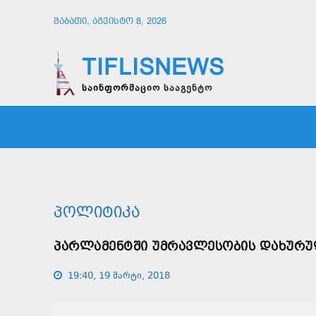
ᲨᲐᲑᲐᲗᲘ, ᲐᲒᲕᲘᲡᲢᲝ 8, 2026
TIFLISNEWS
საინფორმაციო სააგენტო
ᲛᲗᲐᲕᲠᲘ
ᲡᲐᲖᲝᲒᲐᲓᲝᲔᲑᲐ
ᲞᲝᲚᲘᲢᲘ
ᲞᲝᲚᲘᲢᲘᲙᲐ
ᲞᲐᲠᲚᲐᲛᲔᲜᲢᲨᲘ ᲣᲛᲠᲐᲕᲚᲔᲡᲝᲑᲘᲡ ᲓᲐᲮᲣᲠᲣ
19:40, 19 მარტი, 2018