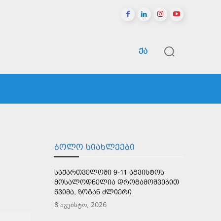
ᲥᲐ
ᲠᲔᲒᲘᲝᲜᲔᲑᲘ
ᲡᲞᲝᲠᲢᲘ
ᲛᲔᲢᲘ
ᲑᲝᲚᲝ ᲡᲘᲐᲮᲚᲔᲔᲑᲘ
ᲡᲐᲥᲐᲠᲗᲕᲔᲚᲝᲨᲘ 9-11 ᲐᲒᲕᲘᲡᲢᲝᲡ
ᲛᲝᲡᲐᲚᲝᲓᲜᲔᲚᲘᲐ ᲓᲠᲝᲒᲐᲛᲝᲨᲕᲔᲑᲘᲗ
ᲬᲕᲘᲛᲐ, ᲖᲝᲒᲐᲜ ᲫᲚᲘᲔᲠᲘ
8 აგვისტო, 2026