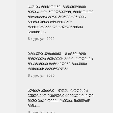
ᲡᲢᲣ-ᲘᲡ ᲠᲔᲥᲢᲝᲠᲛᲐ, ᲒᲐᲜᲐᲗᲚᲔᲑᲘᲡ
ᲛᲘᲜᲘᲡᲢᲠᲘᲡ ᲛᲝᲐᲓᲒᲘᲚᲔᲛ, ᲠᲔᲥᲢᲝᲠᲗᲐ
ᲛᲣᲓᲛᲘᲕᲛᲝᲥᲛᲔᲓᲘ ᲙᲝᲜᲤᲔᲠᲔᲜᲪᲘᲘᲡ
ᲬᲔᲕᲠᲘ ᲣᲜᲘᲕᲔᲠᲡᲘᲢᲔᲢᲔᲑᲘᲡ
ᲠᲔᲥᲢᲝᲠᲔᲑᲛᲐ ᲓᲐ ᲡᲢᲣᲓᲔᲜᲢᲔᲑᲛᲐ
ᲐᲒᲕᲘᲡᲢᲝᲡ...
8 აგვისტო, 2026
ᲘᲠᲐᲙᲚᲘ ᲙᲝᲑᲐᲮᲘᲫᲔ – 8 ᲐᲒᲕᲘᲡᲢᲝᲡ
ᲨᲔᲛᲝᲕᲘᲓᲐ ᲠᲣᲡᲔᲗᲘᲡ ᲯᲐᲠᲘ, ᲠᲝᲓᲔᲡᲐᲪ
ᲨᲔᲡᲐᲑᲐᲛᲘᲡᲘ ᲒᲐᲜᲪᲮᲐᲓᲔᲑᲐ ᲒᲐᲐᲙᲔᲗᲐ
ᲠᲣᲡᲔᲗᲘᲡ ᲛᲐᲨᲘᲜᲓᲔᲚᲛᲐ...
8 აგვისტო, 2026
ᲡᲝᲖᲐᲠ ᲡᲣᲑᲐᲠᲘ – ᲓᲦᲔᲡ, ᲠᲝᲓᲔᲡᲐᲪ
ᲕᲣᲧᲣᲠᲔᲑᲗ ᲣᲪᲮᲝᲣᲠᲘ ᲐᲒᲔᲜᲢᲣᲠᲘᲡᲐ ᲓᲐ
ᲛᲐᲗᲘ ᲞᲐᲢᲠᲝᲜᲔᲑᲡ ᲥᲪᲔᲕᲐᲡ, ᲜᲐᲗᲚᲐᲓ
ᲩᲐᲜᲡ,...
8 აგვისტო, 2026