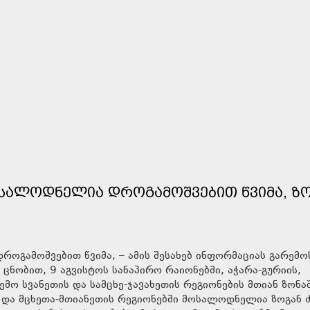
ᲝᲡᲐᲚᲝᲓᲜᲔᲚᲘᲐ ᲓᲠᲝᲒᲐᲛᲝᲨᲕᲔᲑᲘᲗ ᲬᲕᲘᲛᲐ, Ზ
ოგამოშვებით წვიმა, – ამის შესახებ ინფორმაციას გარემო
ცნობით, 9 აგვისტოს სანაპირო რაიონებში, აჭარა-გურიის,
ემო სვანეთის და სამცხე-ჯავახეთის რეგიონების მთიან ზონაშ
 და მცხეთა-მთიანეთის რეგიონებში მოსალოდნელია ზოგან