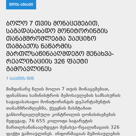
ᲓᲦᲘᲡ ᲐᲛᲑᲐᲕᲘ
ᲑᲝᲚᲝ 7 ᲗᲕᲘᲡ ᲛᲝᲜᲐᲪᲔᲛᲔᲑᲘᲗ,
ᲡᲐᲒᲐᲓᲐᲡᲐᲮᲐᲓᲝ ᲛᲝᲜᲘᲢᲝᲠᲘᲜᲒᲘᲡ
ᲗᲐᲜᲐᲛᲨᲠᲝᲛᲚᲔᲑᲛᲐ ᲣᲐᲥᲪᲘᲖᲝ
ᲗᲐᲛᲑᲐᲥᲝᲡ ᲜᲐᲬᲐᲠᲛᲘᲡ
ᲛᲐᲠᲗᲚᲡᲐᲬᲘᲜᲐᲐᲦᲛᲓᲔᲒᲝ ᲨᲔᲜᲐᲮᲕᲐ-
ᲠᲔᲐᲚᲘᲖᲐᲪᲘᲘᲡ 326 ᲤᲐᲥᲢᲘ
ᲒᲐᲛᲝᲐᲕᲚᲘᲜᲔᲡ
1 ᲡᲐᲐᲗᲘᲡ ᲬᲘᲜ
მიმდინარე წლის ბოლო 7 თვის მონაცემებით,
ფინანსთა სამინისტროს შემოსავლების სამსახურის
საგადასახადო მონიტორინგის დეპარტამენტის
თანამშრომლებმა, ქვეყნის მასშტაბით
განხორციელებული კონტროლის ღონისძიებების
შედეგად, 76 655 კოლოფი სიგარეტის
მართლსაწინააღმდეგო შენახვა-რეალიზაციის 326
ფაქტი გამოავლინეს. ინფორმაციას შემოსავლების