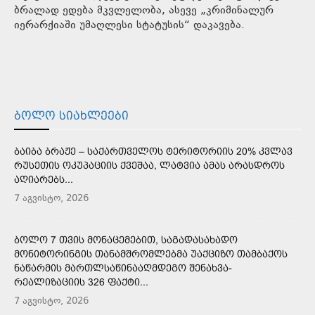
ბრალად ედება მკვლელობა, ასევე „კრიმინალურ
იერარქიაში უმაღლესი სტატუსის“ დაკავება.
ᲑᲝᲚᲝ ᲡᲘᲐᲮᲚᲔᲔᲑᲘ
ᲑᲐᲘᲑᲐ ᲑᲠᲐᲟᲔ – ᲡᲐᲥᲐᲠᲗᲕᲔᲚᲝᲡ ᲢᲔᲠᲘᲢᲝᲠᲘᲘᲡ 20% ᲙᲕᲚᲐᲕ
ᲠᲣᲡᲔᲗᲘᲡ ᲝᲙᲣᲞᲐᲪᲘᲘᲡ ᲥᲕᲔᲨᲐᲐ, ᲚᲐᲢᲕᲘᲐ ᲐᲛᲐᲡ ᲐᲠᲐᲡᲓᲠᲝᲡ
ᲐᲦᲘᲐᲠᲔᲑᲡ...
7 აგვისტო, 2026
ᲑᲝᲚᲝ 7 ᲗᲕᲘᲡ ᲛᲝᲜᲐᲪᲔᲛᲔᲑᲘᲗ, ᲡᲐᲒᲐᲓᲐᲡᲐᲮᲐᲓᲝ
ᲛᲝᲜᲘᲢᲝᲠᲘᲜᲒᲘᲡ ᲗᲐᲜᲐᲛᲨᲠᲝᲛᲚᲔᲑᲛᲐ ᲣᲐᲥᲪᲘᲖᲝ ᲗᲐᲛᲑᲐᲥᲝᲡ
ᲜᲐᲬᲐᲠᲛᲘᲡ ᲛᲐᲠᲗᲚᲡᲐᲬᲘᲜᲐᲐᲦᲛᲓᲔᲒᲝ ᲨᲔᲜᲐᲮᲕᲐ-
ᲠᲔᲐᲚᲘᲖᲐᲪᲘᲘᲡ 326 ᲤᲐᲥᲢᲘ...
7 აგვისტო, 2026