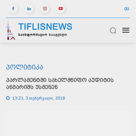
ᲥᲐ
TIFLISNEWS
საინფორმაციო სააგენტო
ᲞᲝᲚᲘᲢᲘᲙᲐ
ᲞᲐᲠᲚᲐᲛᲔᲜᲢᲨᲘ ᲡᲐᲮᲔᲚᲛᲬᲘᲤᲝ ᲐᲣᲓᲘᲢᲘᲡ
ᲐᲜᲒᲐᲠᲘᲨᲡ ᲣᲡᲛᲔᲜᲔᲜ
13:23, 3 თებერვალი, 2018