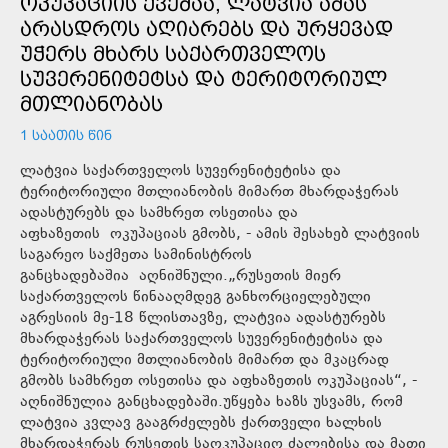
ᲝᲙᲣᲞᲐᲪᲘᲘᲡ ᲥᲕᲔᲨᲐᲐ, ᲚᲐᲢᲕᲘᲐ ᲐᲛᲐᲡ
ᲐᲠᲐᲡᲓᲠᲝᲡ ᲐᲦᲘᲐᲠᲔᲑᲡ ᲓᲐ ᲣᲠᲧᲔᲕᲐᲓ
ᲣᲭᲔᲠᲡ ᲛᲮᲐᲠᲡ ᲡᲐᲥᲐᲠᲗᲕᲔᲚᲝᲡ
ᲡᲣᲕᲔᲠᲔᲜᲘᲢᲔᲢᲡᲐ ᲓᲐ ᲢᲔᲠᲘᲢᲝᲠᲘᲣᲚ
ᲛᲗᲚᲘᲐᲜᲝᲑᲐᲡ
1 ᲡᲐᲐᲗᲘᲡ ᲬᲘᲜ
ლატვია საქართველოს სუვერენიტეტისა და
ტერიტორიული მთლიანობის მიმართ მხარდაჭერას
ადასტურებს და სამხრეთ ოსეთისა და
აფხაზეთის ოკუპაციას გმობს, - ამის შესახებ ლატვიის
საგარეო საქმეთა სამინისტროს
განცხადებაშია აღნიშნული.„რუსეთის მიერ
საქართველოს წინააღმდეგ განხორციელებული
აგრესიის მე-18 წლისთავზე, ლატვია ადასტურებს
მხარდაჭერას საქართველოს სუვერენიტეტისა და
ტერიტორიული მთლიანობის მიმართ და მკაცრად
გმობს სამხრეთ ოსეთისა და აფხაზეთის ოკუპაციას“, -
აღნიშნულია განცხადებაში.უწყება ხაზს უსვამს, რომ
ლატვია კვლავ გააგრძელებს ქართველი ხალხის
მხარდაჭერას რუსეთის საოკუპაციო ძალებისა და მათი