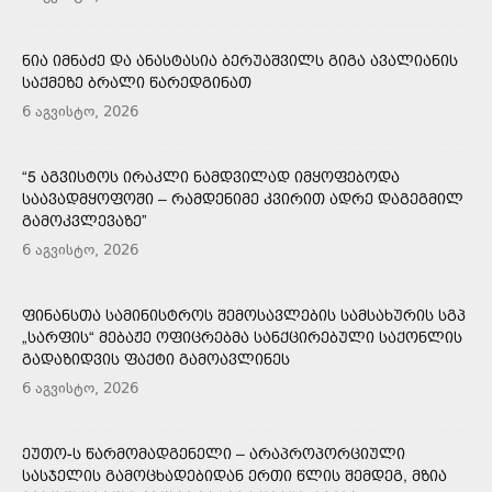
ᲜᲘᲐ ᲘᲛᲜᲐᲫᲔ ᲓᲐ ᲐᲜᲐᲡᲢᲐᲡᲘᲐ ᲑᲔᲠᲣᲐᲨᲕᲘᲚᲡ ᲒᲘᲒᲐ ᲐᲕᲐᲚᲘᲐᲜᲘᲡ
ᲡᲐᲥᲛᲔᲖᲔ ᲑᲠᲐᲚᲘ ᲬᲐᲠᲔᲓᲒᲘᲜᲐᲗ
6 აგვისტო, 2026
“5 ᲐᲒᲕᲘᲡᲢᲝᲡ ᲘᲠᲐᲙᲚᲘ ᲜᲐᲛᲓᲕᲘᲚᲐᲓ ᲘᲛᲧᲝᲤᲔᲑᲝᲓᲐ
ᲡᲐᲐᲕᲐᲓᲛᲧᲝᲤᲝᲨᲘ – ᲠᲐᲛᲓᲔᲜᲘᲛᲔ ᲙᲕᲘᲠᲘᲗ ᲐᲓᲠᲔ ᲓᲐᲒᲔᲒᲛᲘᲚ
ᲒᲐᲛᲝᲙᲕᲚᲔᲕᲐᲖᲔ”
6 აგვისტო, 2026
ᲤᲘᲜᲐᲜᲡᲗᲐ ᲡᲐᲛᲘᲜᲘᲡᲢᲠᲝᲡ ᲨᲔᲛᲝᲡᲐᲕᲚᲔᲑᲘᲡ ᲡᲐᲛᲡᲐᲮᲣᲠᲘᲡ ᲡᲒᲞ
„ᲡᲐᲠᲤᲘᲡ“ ᲛᲔᲑᲐᲟᲔ ᲝᲤᲘᲪᲠᲔᲑᲛᲐ ᲡᲐᲜᲥᲪᲘᲠᲔᲑᲣᲚᲘ ᲡᲐᲥᲝᲜᲚᲘᲡ
ᲒᲐᲓᲐᲖᲘᲓᲕᲘᲡ ᲤᲐᲥᲢᲘ ᲒᲐᲛᲝᲐᲕᲚᲘᲜᲔᲡ
6 აგვისტო, 2026
ᲔᲣᲗᲝ-Ს ᲬᲐᲠᲛᲝᲛᲐᲓᲒᲔᲜᲔᲚᲘ – ᲐᲠᲐᲞᲠᲝᲞᲝᲠᲪᲘᲣᲚᲘ
ᲡᲐᲡᲯᲔᲚᲘᲡ ᲒᲐᲛᲝᲪᲮᲐᲓᲔᲑᲘᲓᲐᲜ ᲔᲠᲗᲘ ᲬᲚᲘᲡ ᲨᲔᲛᲓᲔᲒ, ᲛᲖᲘᲐ