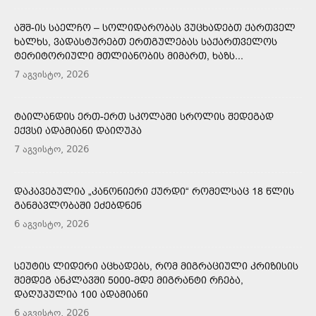
ᲐᲨᲨ-ᲘᲡ ᲡᲐᲔᲚᲩᲝ – ᲡᲝᲚᲘᲓᲐᲠᲝᲑᲐᲡ ᲕᲣᲪᲮᲐᲓᲔᲑᲗ ᲥᲐᲠᲗᲕᲔᲚ
ᲮᲐᲚᲮᲡ, ᲕᲐᲓᲐᲡᲢᲣᲠᲔᲑᲗ ᲔᲠᲗᲒᲣᲚᲔᲑᲐᲡ ᲡᲐᲥᲐᲠᲗᲕᲔᲚᲝᲡ
ᲢᲔᲠᲘᲢᲝᲠᲘᲣᲚᲘ ᲛᲗᲚᲘᲐᲜᲝᲑᲘᲡ ᲛᲘᲛᲐᲠᲗ, ᲮᲐᲖᲡ...
7 აგვისტო, 2026
ᲢᲐᲘᲚᲐᲜᲓᲘᲡ ᲔᲠᲗ-ᲔᲠᲗ ᲡᲙᲝᲚᲐᲨᲘ ᲡᲠᲝᲚᲘᲡ ᲨᲔᲓᲔᲒᲐᲓ
ᲔᲥᲕᲡᲘ ᲐᲓᲐᲛᲘᲐᲜᲘ ᲓᲐᲘᲦᲣᲞᲐ
7 აგვისტო, 2026
ᲓᲐᲙᲐᲕᲔᲑᲣᲚᲘᲐ „ᲙᲐᲜᲝᲜᲘᲔᲠᲘ ᲥᲣᲠᲓᲘ“ ᲠᲝᲛᲔᲚᲡᲐᲪ 18 ᲬᲚᲘᲡ
ᲒᲐᲜᲛᲐᲕᲚᲝᲑᲐᲨᲘ ᲔᲫᲔᲑᲓᲜᲔᲜ
6 აგვისტო, 2026
ᲡᲔᲣᲢᲘᲡ ᲚᲘᲓᲔᲠᲘ ᲐᲪᲮᲐᲓᲔᲑᲡ, ᲠᲝᲛ ᲛᲘᲒᲠᲐᲪᲘᲣᲚᲘ ᲙᲠᲘᲖᲘᲡᲘᲡ
ᲨᲔᲛᲓᲔᲒ ᲐᲜᲙᲚᲐᲕᲨᲘ 5000-ᲛᲓᲔ ᲛᲘᲒᲠᲐᲜᲢᲘ ᲠᲩᲔᲑᲐ,
ᲓᲐᲦᲣᲞᲣᲚᲘᲐ 100 ᲐᲓᲐᲛᲘᲐᲜᲘ
6 აგვისტო, 2026