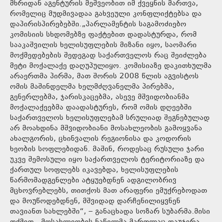
მხრიდან აგენტურის მეშვეობით იმ ქვეყნის მართვა,
რომელიც მუდმივადაა გახვეული კონფლიქტებსა და
დაპირისპირებებში.„პარლამენტის საგამოძიებო
კომისიის სხდომებზე ფაქტებით დადასტურდა, რომ
სააკაშვილის ხელისუფლების მიზანი იყო, საომარი
მოქმედებების შედეგად საქართველოს რაც შეიძლება
მეტი მოქალაქე დაღუპულიყო. კომისიაზე დაკითხულმა
არაერთმა პირმა, მათ შორის 2008 წლის აგვისტოს
ომის მაშინდელმა ხელმძღვანელმა პირებმა,
გენერლებმა, ჯარისკაცებმა, ასევე მშვიდობიანმა
მოქალაქეებმა დაადასტურეს, რომ ომის დღეებში
საქართველოს ხელისუფლებამ სრულიად შეგნებულად
არ მოახდინა მშვიდობიანი მოსახლეობის გამოყვანა
ახალგორის, ცხინვალის რეგიონისა და კოდორის
ხეობის სოფლებიდან. მაშინ, როდესაც რუსული ჯარი
უკვე შემოსული იყო საქართველოს ტერიტორიაზე და
ქართულ სოფლებს იკავებდა, ხელისუფლების
წარმომადგენლები ატყუებდნენ ადგილობრივ
მცხოვრებლებს, თითქოს მათ არაფერი ემუქრებოდათ
და მოუწოდებდნენ, მშვიდად დარჩენილიყვნენ
თავიანთ სახლებში“, – განაცხადა სოზარ სუბარმა.მისი