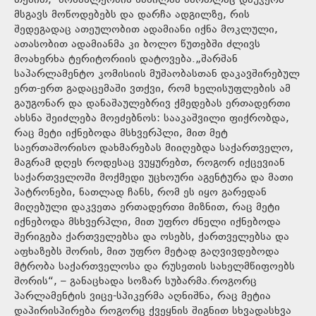
თქმით, მოსახლეობის ნაწილმა მართლაც დაუჯერა
მსგავს მოწოდებებს და დარჩა ადგილზე, რის
შედეგადაც ათეულობით ადამიანი იქნა მოკლული,
ათასობით ადამიანმა კი ბოლო წუთებში ძლივს
მოახერხა ტერიტორიის დატოვება.„შარშან
საპარლამენტო კომისიის მუშაობასთან დაკავშირებულ
ერთ-ერთ გადაცემაში ვთქვი, რომ ხელისუფლების ამ
გაუგონარ და დანაშაულებრივ ქმედებას ერთადერთი
ახსნა შეიძლება მოეძებნოს: სააკაშვილი ფიქრობდა,
რაც მეტი იქნებოდა მსხვერპლი, მით მეტ
საერთაშორისო დახმარებას მიიღებდა საქართველო,
მაგრამ დღეს როდესაც ვუყურებთ, როგორ იქცევიან
საქართველოში მოქმედი უცხოური აგენტურა და მათი
პატრონები, ნათლად ჩანს, რომ ეს იყო გარედან
მიღებული დაკვეთა ერთადერთი მიზნით, რაც მეტი
იქნებოდა მსხვერპლი, მით უფრო ძნელი იქნებოდა
შერიგება ქართველებსა და ოსებს, ქართველებსა და
აფხაზებს შორის, მით უფრო მეტად გაღვივდებოდა
მტრობა საქართველოსა და რუსეთის სახელმწიფოებს
შორის“, – განაცხადა სოზარ სუბარმა.როგორც
პარლამენტის ვიცე-სპიკერმა აღნიშნა, რაც მეტია
დაპირისპირება როგორც ქვეყნის შიგნით სხვადასხვა