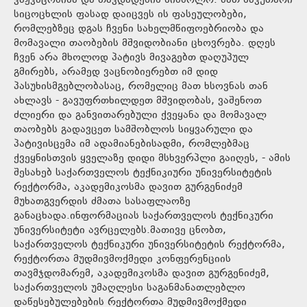
ვაჟკაცობისა და თავდადების სიმბოლო. მათ საკუთარი
სიცოცხლის ფასად დაიცვეს ის ფასეულობები,
რომლებზეც დგას ჩვენი სახელმწიფოებრიობა და
მომავალი თაობების მშვიდობიანი ცხოვრება. დღეს
ჩვენ არა მხოლოდ პატივს მივაგებთ დაღუპულ
გმირებს, არამედ ვაცნობიერებთ იმ დიდ
პასუხისმგებლობასაც, რომელიც მათ ხსოვნას თან
ახლავს - გავუფრთხილდეთ მშვიდობას, ვაშენოთ
ძლიერი და განვითარებული ქვეყანა და მომავალ
თაობებს გადავცეთ სამშობლოს სიყვარული და
პატივისცემა იმ ადამიანებისადმი, რომლებმაც
ქვეყნისთვის ყველაზე დიდი მსხვერპლი გაიღეს, - ამის
შესახებ საქართველოს ტექნიკიური უნივერსიტეტის
რექტორმა, აკადემიკოსმა დავით გურგენიძემ
მუხათგვერდის ძმათა სასაფლაოზე
განაცხადა.ინფორმაციას საქართველოს ტექნიკური
უნივერსიტეტი ავრცელებს.მათივე ცნობთ,
საქართველოს ტექნიკური უნივერსიტეტის რექტორმა,
რექტორთა მუდმივმოქმედი კონფერენციის
თავმჯდომარემ, აკადემიკოსმა დავით გურგენიძემ,
საქართველოს უმაღლესი საგანმანათლებლო
დაწესებულებების რექტორთა მუდმივმოქმედი