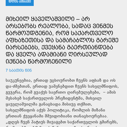
ᲓᲦᲘᲡ ᲐᲛᲑᲐᲕᲘ
ᲛᲘᲮᲔᲘᲚ ᲧᲐᲕᲔᲚᲐᲨᲕᲘᲚᲘ – ᲐᲠ
ᲐᲠᲡᲔᲑᲝᲑᲡ ᲠᲔᲐᲚᲝᲑᲐ, ᲡᲐᲓᲐᲪ ᲕᲘᲜᲛᲔᲡ
ᲬᲐᲠᲛᲝᲣᲓᲒᲔᲜᲘᲐ, ᲠᲝᲛ ᲡᲐᲥᲐᲠᲗᲕᲔᲚᲝ
ᲐᲤᲮᲐᲖᲔᲗᲘᲡᲐ ᲓᲐ ᲡᲐᲛᲐᲩᲐᲑᲚᲝᲡ ᲒᲐᲠᲔᲨᲔ
ᲘᲐᲠᲡᲔᲑᲔᲑᲡ, ᲥᲕᲔᲧᲐᲜᲐ ᲒᲐᲔᲠᲗᲘᲐᲜᲓᲔᲑᲐ
ᲓᲐ ᲧᲕᲔᲚᲐ ᲐᲓᲐᲛᲘᲐᲜᲘ ᲦᲘᲠᲡᲔᲣᲚᲐᲓ
ᲘᲥᲜᲔᲑᲐ ᲬᲐᲠᲛᲝᲩᲔᲜᲘᲚᲘ
7 ᲡᲐᲐᲗᲘᲡ ᲬᲘᲜ
საუკუნეებია, ერთად ვცხოვრობთ ჩვენს აფხაზ და ოს
და-ძმებთან, ერთად ვაშენებდით ჩვენს სახელმწიფოს,
გვჯერა, რომ გვაქვს საერთო ღირებულებები, – ამის
შესახებ საქართველოს პრეზიდენტმა, მიხეილ
ყაველაშვილმა განაცხადა.მისივე თქმით,
სახელმწიფოს აქვს პოლიტიკა, რომლის მიზანი
ერთიან ქვეყანაში მშვიდობიანი თანაცხოვრებაა.
„დღეს ჩვენ პატივს მივაგებთ საქართველოს გმირებს,