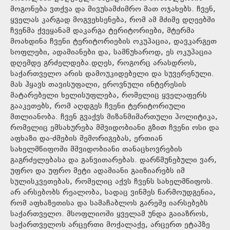
მოგონება ვთქვა და მივუსამძიმრო მათ ოჯახებს. ჩვენ,
ყველას კარგად მოგვეხსენება, რომ ამ მძიმე დღეებში
ჩვენმა ქვეყანამ დაკარგა ტერიტორიები, მტერმა
მოახდინა ჩვენი ტერიტორიების ოკუპაცია, დავკარგეთ
სოფლები, ადამიანები და, სამწუხაროდ, ეს ოკუპაცია
დღემდე გრძელდება.დღეს, როგორც არასდროს,
საქართველო არის დამოუკიდებელი და სუვერენული.
მას ჰყავს თავისუფალი, ეროვნული ინტერესის
მატარებელი ხელისუფლება, რომელიც ყველაფერს
გააკეთებს, რომ აღდგეს ჩვენი ტერიტორიული
მთლიანობა. ჩვენ გვაქვს მიზანმიმართული პოლიტიკა,
რომელიც ემსახურება მშვიდობიანი გზით ჩვენი ოსი და
აფხაზი და-ძმების შემორიგებას, ერთიან
სახელმწიფოში მშვიდობიანი თანაცხოვრების
გაგრძელებასა და განვითარებას. დარწმუნებული ვარ,
უფრო და უფრო მეტი ადამიანი გაიზიარებს იმ
სულისკვეთებას, რომელიც აქვს ჩვენს სახელმწიფოს.
არ არსებობს რეალობა, სადაც ვინმეს წარმოუდგენია,
რომ აფხაზეთისა და სამაჩაბლოს გარეშე იარსებებს
საქართველო. მსოფლიოში ყველამ უნდა გაიაზროს,
საქართველოს არცერთი მოქალაქე, არცერთ ეტაპზე