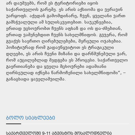
არ დაუშვებს, რომ ეს ტერიტორიები იყოს
საქართველოს გარეშე. ეს არის აქსიომა და ვერავინ
უარყოფს. აქედან გამომდინარე, ჩვენ, ყველანი ვართ
გამსჭვალული ამ სულისკვეთებით. საუკუნეებია,
ერთად ვცხოვრობთ ჩვენს აფხაზ და ოს და-ძმებთან,
ერთად ვაშენებდით ჩვენს სახელმწიფოს. გვჯერა, რომ
გვაქვს საერთო ღირებულებები, შერეული ოჯახებია.
პოზიტიურად რომ გადავწყვიტოთ ეს ტრაგიკული
დღეები, ეს არის ჩვენი მიზანი და დარწმუნებული ვარ,
რომ აუცილებლად შედგება ეს პროცესი. საქართველო
გაერთიანება და ყველა მცხოვრები ადამიანი
ღირსეულად იქნება წარმოჩენილი სახელმწიფოში“, –
განაცხადა ყაველაშვილმა.
ᲑᲝᲚᲝ ᲡᲘᲐᲮᲚᲔᲔᲑᲘ
ᲡᲐᲥᲐᲠᲗᲕᲔᲚᲝᲨᲘ 9-11 ᲐᲒᲕᲘᲡᲢᲝᲡ ᲛᲝᲡᲐᲚᲝᲓᲜᲔᲚᲘᲐ