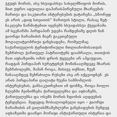
ჯგუფს შორის, ისე სხვადასხვა სახელმწიფოს შორის,
მით უფრო ადვილია დაპირისპირებული მხარეების
მართვა და საკუთარი ინტერესების გატარება.„სწორედ
ეს არის „დიფ სთეითის“ მართვის სტილი, რასაც მეტ-
ნაკლები წარმატებით იყენებს სხვადასხვა ქვეყანაში.
ამ სცენარში პირდაპირ ჯდება რამდენიმე დღის წინ
გიორგი ბარამიძის მიერ გაკეთებული
მოღალატეობრივი განცხადება, რომელმაც
საქართველოს ტერიტორიული მთლიანობისათვის
მებრძოლ ქართველ პატრიოტებს დააბრალა, თითქოს
მათ აფხაზეთში ომის დროს ტყვეები არ აჰყავდათ,
რადგან პირდაპირ ხვრეტდნენ მოწინააღმდეგე მხარის
მებრძოლებს, მაშინ როცა, მისივე თქმით, ჩვენ
წინააღმდეგ მებრძოლი რუსები ასე არ იქცეოდნენ. ეს
არის პირდაპირი ღალატი ჩვენი სამშობლოს
ინტერესების, განსაკუთრებით იმ ფონზე, როცა ბოლო
წლებში შეინიშნება ქართველებსა და აფხაზებს,
ქართველებსა და ოსებს შორის ნდობის აღდგენის
ტენდენცია. შედეგიც მოსალოდნელი იყო – გიორგი
ბარამიძის ამ ცილისმწამებლური განცხადების შემდეგ
აფხაზეთში დაიწყო მორიგი ანტიქართული ისტერია და