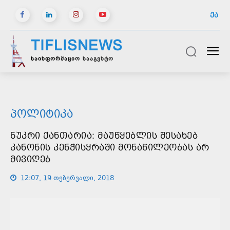
ᲥᲐ
TIFLISNEWS
საინფორმაციო სააგენტო
ᲞᲝᲚᲘᲢᲘᲙᲐ
ᲜᲣᲙᲠᲘ ᲥᲐᲜᲗᲐᲠᲘᲐ: ᲛᲐᲣᲬᲧᲔᲑᲚᲘᲡ ᲨᲔᲡᲐᲮᲔᲑ
ᲙᲐᲜᲝᲜᲘᲡ ᲙᲔᲜᲭᲘᲡᲧᲠᲐᲨᲘ ᲛᲝᲜᲐᲬᲘᲚᲔᲝᲑᲐᲡ ᲐᲠ
ᲛᲘᲕᲘᲦᲔᲑ
12:07, 19 თებერვალი, 2018