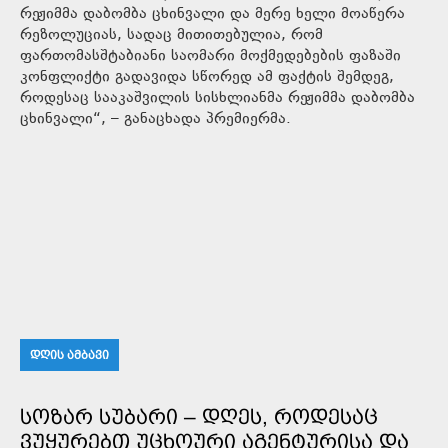
რეჟიმმა დაბომბა ცხინვალი და მერე ხელი მოაწერა
რეზოლუციას, სადაც მითითებულია, რომ
ფართომასშტაბიანი საომარი მოქმედებების ფაზაში
კონფლიქტი გადავიდა სწორედ ამ ფაქტის შემდეგ,
როდესაც სააკაშვილის სისხლიანმა რეჟიმმა დაბომბა
ცხინვალი“, – განაცხადა პრემიერმა.
ᲓᲦᲘᲡ ᲐᲛᲑᲐᲕᲘ
ᲡᲝᲖᲐᲠ ᲡᲣᲑᲐᲠᲘ – ᲓᲦᲔᲡ, ᲠᲝᲓᲔᲡᲐᲪ
ᲕᲣᲧᲣᲠᲔᲑᲗ ᲣᲪᲮᲝᲣᲠᲘ ᲐᲒᲔᲜᲢᲣᲠᲘᲡᲐ ᲓᲐ