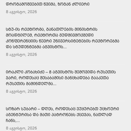
ᲓᲠᲝᲒᲐᲛᲝᲨᲕᲔᲑᲘᲗ ᲬᲕᲘᲛᲐ, ᲖᲝᲒᲐᲜ ᲫᲚᲘᲔᲠᲘ
8 აგვისტო, 2026
ᲡᲢᲣ-ᲘᲡ ᲠᲔᲥᲢᲝᲠᲛᲐ, ᲒᲐᲜᲐᲗᲚᲔᲑᲘᲡ ᲛᲘᲜᲘᲡᲢᲠᲘᲡ
ᲛᲝᲐᲓᲒᲘᲚᲔᲛ, ᲠᲔᲥᲢᲝᲠᲗᲐ ᲛᲣᲓᲛᲘᲕᲛᲝᲥᲛᲔᲓᲘ
ᲙᲝᲜᲤᲔᲠᲔᲜᲪᲘᲘᲡ ᲬᲔᲕᲠᲘ ᲣᲜᲘᲕᲔᲠᲡᲘᲢᲔᲢᲔᲑᲘᲡ ᲠᲔᲥᲢᲝᲠᲔᲑᲛᲐ
ᲓᲐ ᲡᲢᲣᲓᲔᲜᲢᲔᲑᲛᲐ ᲐᲒᲕᲘᲡᲢᲝᲡ...
8 აგვისტო, 2026
ᲘᲠᲐᲙᲚᲘ ᲙᲝᲑᲐᲮᲘᲫᲔ – 8 ᲐᲒᲕᲘᲡᲢᲝᲡ ᲨᲔᲛᲝᲕᲘᲓᲐ ᲠᲣᲡᲔᲗᲘᲡ
ᲯᲐᲠᲘ, ᲠᲝᲓᲔᲡᲐᲪ ᲨᲔᲡᲐᲑᲐᲛᲘᲡᲘ ᲒᲐᲜᲪᲮᲐᲓᲔᲑᲐ ᲒᲐᲐᲙᲔᲗᲐ
ᲠᲣᲡᲔᲗᲘᲡ ᲛᲐᲨᲘᲜᲓᲔᲚᲛᲐ...
8 აგვისტო, 2026
ᲡᲝᲖᲐᲠ ᲡᲣᲑᲐᲠᲘ – ᲓᲦᲔᲡ, ᲠᲝᲓᲔᲡᲐᲪ ᲕᲣᲧᲣᲠᲔᲑᲗ ᲣᲪᲮᲝᲣᲠᲘ
ᲐᲒᲔᲜᲢᲣᲠᲘᲡᲐ ᲓᲐ ᲛᲐᲗᲘ ᲞᲐᲢᲠᲝᲜᲔᲑᲡ ᲥᲪᲔᲕᲐᲡ, ᲜᲐᲗᲚᲐᲓ
ᲩᲐᲜᲡ,...
8 აგვისტო, 2026