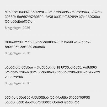
ᲛᲘᲮᲔᲘᲚ ᲧᲐᲕᲔᲚᲐᲨᲕᲘᲚᲘ – ᲐᲠ ᲐᲠᲡᲔᲑᲝᲑᲡ ᲠᲔᲐᲚᲝᲑᲐ, ᲡᲐᲓᲐᲪ
ᲕᲘᲜᲛᲔᲡ ᲬᲐᲠᲛᲝᲣᲓᲒᲔᲜᲘᲐ, ᲠᲝᲛ ᲡᲐᲥᲐᲠᲗᲕᲔᲚᲝ ᲐᲤᲮᲐᲖᲔᲗᲘᲡᲐ
ᲓᲐ ᲡᲐᲛᲐᲩᲐᲑᲚᲝᲡ...
8 აგვისტო, 2026
ᲢᲧᲘᲑᲣᲚᲨᲘ, ᲠᲣᲡᲔᲗ-ᲡᲐᲥᲐᲠᲗᲕᲔᲚᲝᲡ ᲝᲛᲨᲘ ᲓᲐᲦᲣᲞᲣᲚ
ᲒᲛᲘᲠᲔᲑᲡ ᲞᲐᲢᲘᲕᲘ ᲛᲘᲐᲒᲔᲡ
8 აგვისტო, 2026
ᲡᲐᲒᲐᲠᲔᲝ ᲣᲬᲧᲔᲑᲐ – ᲝᲙᲣᲞᲐᲪᲘᲘᲡ 18 ᲬᲚᲘᲡᲗᲐᲕᲖᲔ, ᲠᲣᲡᲔᲗᲘ
ᲐᲠ ᲐᲡᲠᲣᲚᲔᲑᲡ ᲔᲕᲠᲝᲙᲐᲕᲨᲘᲠᲘᲡ ᲨᲣᲐᲛᲐᲕᲚᲝᲑᲘᲗ ᲓᲐᲓᲔᲑᲣᲚ
2008 ᲬᲚᲘᲡ...
8 აგვისტო, 2026
ᲐᲨᲨ-ᲘᲡ ᲡᲔᲜᲐᲢᲛᲐ ᲠᲣᲡᲔᲗᲘᲡᲐ ᲓᲐ ᲘᲠᲐᲜᲘᲡ ᲬᲘᲜᲐᲐᲦᲛᲓᲔᲒ
ᲡᲐᲜᲥᲪᲘᲔᲑᲘᲡ ᲙᲐᲜᲝᲜᲞᲠᲝᲔᲥᲢᲡ ᲛᲮᲐᲠᲘ ᲓᲐᲣᲭᲘᲠᲐ