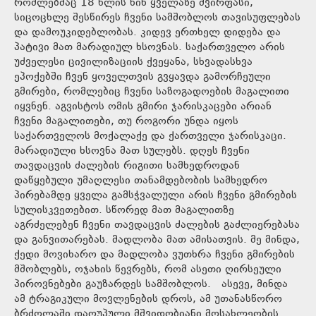
რომლებმაც 18 წლის წინ ყველაზე ძვირფასი,
სიცოცხლე შესწირეს ჩვენი სამშობლოს თავისუფლებას
და დამოუკიდებლობას. კიდევ ერთხელ დიდება და
პატივი მათ მარადიულ ხსოვნას. საქართველო არის
უძველესი ცივილიზაციის ქვეყანა, სხვადასხვა
ეპოქებში ჩვენ ყოველთვის გვყავდა გამორჩეული
გმირები, რომლებიც ჩვენი საზოგადოების მაგალითი
იყვნენ. აგვისტოს ომის გმირი ჯარისკაცები არიან
ჩვენი მაგალითები, თუ როგორი უნდა იყოს
საქართველოს მოქალაქე და ქართველი ჯარისკაცი.
მარადიული ხსოვნა მათ სულებს. დღეს ჩვენი
თავდაცვის ძალების რიგითი სამხედროდან
დაწყებული უმაღლესი თანამდებობის სამხედრო
პირებამდე ყველა გამსჭვალული არის ჩვენი გმირების
სულისკვეთებით. სწორედ მათ მაგალითზე
აგრძელებენ ჩვენი თავდაცვის ძალების გაძლიერებასა
და განვითარებას. მადლობა მათ ამისათვის. მე მინდა,
ქედი მოვიხარო და მადლობა ვუთხრა ჩვენი გმირების
მშობლებს, ოჯახის წევრებს, რომ ასეთი ღირსეული
პიროვნებები გაუზარდეს სამშობლოს. ასევე, მინდა
ამ ტრაგიკული მოვლენების დროს, ამ უთანასწორო
ბრძოლაში დაღუპული მშვიდობიანი მოსახლეობის