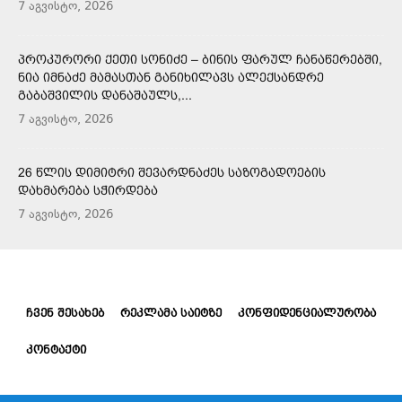
7 აგვისტო, 2026
ᲞᲠᲝᲙᲣᲠᲝᲠᲘ ᲥᲔᲗᲘ ᲡᲝᲜᲘᲫᲔ – ᲑᲘᲜᲘᲡ ᲤᲐᲠᲣᲚ ᲩᲐᲜᲐᲬᲔᲠᲔᲑᲨᲘ,
ᲜᲘᲐ ᲘᲛᲜᲐᲫᲔ ᲛᲐᲛᲐᲡᲗᲐᲜ ᲒᲐᲜᲘᲮᲘᲚᲐᲕᲡ ᲐᲚᲔᲥᲡᲐᲜᲓᲠᲔ
ᲒᲐᲑᲐᲨᲕᲘᲚᲘᲡ ᲓᲐᲜᲐᲨᲐᲣᲚᲡ,...
7 აგვისტო, 2026
26 ᲬᲚᲘᲡ ᲓᲘᲛᲘᲢᲠᲘ ᲨᲔᲕᲐᲠᲓᲜᲐᲫᲔᲡ ᲡᲐᲖᲝᲒᲐᲓᲝᲔᲑᲘᲡ
ᲓᲐᲮᲛᲐᲠᲔᲑᲐ ᲡᲭᲘᲠᲓᲔᲑᲐ
7 აგვისტო, 2026
ᲩᲕᲔᲜ ᲨᲔᲡᲐᲮᲔᲑ
ᲠᲔᲙᲚᲐᲛᲐ ᲡᲐᲘᲢᲖᲔ
ᲙᲝᲜᲤᲘᲓᲔᲜᲪᲘᲐᲚᲣᲠᲝᲑᲐ
ᲙᲝᲜᲢᲐᲥᲢᲘ