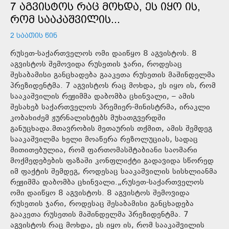
7 ᲐᲒᲕᲘᲡᲢᲝᲡ ᲠᲐᲪ ᲛᲝᲮᲓᲐ, ᲔᲡ ᲘᲧᲝ ᲘᲡ,
ᲠᲝᲛ ᲡᲐᲐᲙᲐᲨᲕᲘᲚᲘᲡ...
2 ᲡᲐᲐᲗᲘᲡ ᲬᲘᲜ
რუსეთ-საქართველოს ომი დაიწყო 8 აგვისტოს. 8
აგვისტოს შემოვიდა რუსეთის ჯარი, როდესაც
შესაბამისი განცხადება გააკეთა რუსეთის მაშინდელმა
პრეზიდენტმა. 7 აგვისტოს რაც მოხდა, ეს იყო ის, რომ
სააკაშვილის რეჟიმმა დაბომბა ცხინვალი, – ამის
შესახებ საქართველოს პრემიერ-მინისტრმა, ირაკლი
კობახიძემ ჟურნალისტებს მუხათგვერდში
განუცხადა.მთავრობის მეთაურის თქმით, ამის შემდეგ
სააკაშვილმა ხელი მოაწერა რეზოლუციას, სადაც
მითითებულია, რომ ფართომასშტაბიანი საომარი
მოქმედებების ფაზაში კონფლიქტი გადავიდა სწორედ
იმ ფაქტის შემდეგ, როდესაც სააკაშვილის სისხლიანმა
რეჟიმმა დაბომბა ცხინვალი.„რუსეთ-საქართველოს
ომი დაიწყო 8 აგვისტოს. 8 აგვისტოს შემოვიდა
რუსეთის ჯარი, როდესაც შესაბამისი განცხადება
გააკეთა რუსეთის მაშინდელმა პრეზიდენტმა. 7
აგვისტოს რაც მოხდა, ეს იყო ის, რომ სააკაშვილის