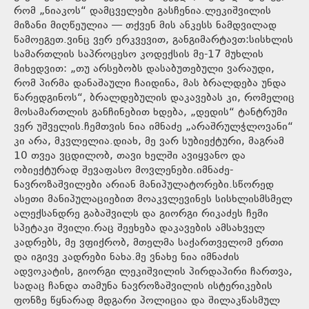
რომ „ნიაკოს“ დამცველები გასჩენია.ლეკიშვილის
მიზანი მიღწეულია — თქვენ მის ანკესს ნამდვილად
წამოეგეთ.ვინც ვერ ერკვევით, განგიმარტავთ:სისხლის
სამართლის საპროცესო კოდექსის მე-17 მუხლის
მიხედვით: „თუ არსებობს დასაბუთებული ვარაუდი,
რომ პირმა დანაშაული ჩაიდინა, მას ბრალდება უნდა
წარედგინოს“, ბრალდებულის დაკავებას კი, რომელიც
მოსამართლის განჩინებით ხდება, „დედის“ ტანტრუმი
ვერ უშველის.ჩემთვის ნია იმნაძე „არაშრულჭლოვანი“
კი არა, მკვლელია.დიახ, მე ვარ სუბიექტური, მაგრამ
10 თვეა ვცდილობ, თავი ხელში ავიყვანო და
ობიექტურად შევაფასო მოვლენები.იმნაძე-
ნავროზაშვილები არიან მანიპულატორები.სწორედ
ასეთი მანიპულაციებით მოაკვლევინეს სისხლისმსმელ
ალექსანდრე გაბაშვილს და გიორგი რიკაძეს ჩემი
სპეტაკი შვილი.რაც შეეხება დაკავების ამსახველ
კადრებს, მე ვფიქრობ, მთელმა საქართველომ ერთი
და იგივე კადრები ნახა.მე ვნახე ნია იმნაძის
ადვოკატის, გიორგი ლეკიშვილის პირდაპირი ჩართვა,
სადაც ჩანდა თამუნა ნავროზაშვილის ისტერიკების
ფონზე წყნარად მდგარი პოლიცია და შილაკწასმულ