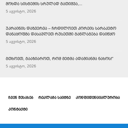
ᲛᲝᲮᲓᲐ ᲡᲘᲡᲢᲔᲛᲘᲡ ᲡᲠᲣᲚᲐᲓ ᲒᲐᲗᲘᲨᲕᲐ,...
5 აგვისტო, 2026
ᲣᲙᲠᲐᲘᲜᲘᲡ ᲓᲐᲖᲕᲔᲠᲕᲐ – ᲩᲠᲓᲘᲚᲝᲔᲗ ᲙᲝᲠᲔᲘᲡ ᲡᲐᲠᲐᲙᲔᲢᲝ
ᲓᲐᲜᲐᲧᲝᲤᲛᲐ ᲓᲐᲡᲐᲕᲚᲔᲗ ᲠᲣᲡᲔᲗᲨᲘ ᲒᲐᲜᲚᲐᲒᲔᲑᲐ ᲓᲐᲘᲬᲧᲝ
5 აგვისტო, 2026
ᲒᲗᲮᲝᲕᲗ, ᲒᲐᲐᲖᲘᲐᲠᲝᲗ, ᲠᲝᲛ ᲛᲔᲢᲛᲐ ᲐᲓᲐᲛᲘᲐᲜᲛᲐ ᲜᲐᲮᲝᲡ!”
5 აგვისტო, 2026
ᲩᲕᲔᲜ ᲨᲔᲡᲐᲮᲔᲑ
ᲠᲔᲙᲚᲐᲛᲐ ᲡᲐᲘᲢᲖᲔ
ᲙᲝᲜᲤᲘᲓᲔᲜᲪᲘᲐᲚᲣᲠᲝᲑᲐ
ᲙᲝᲜᲢᲐᲥᲢᲘ