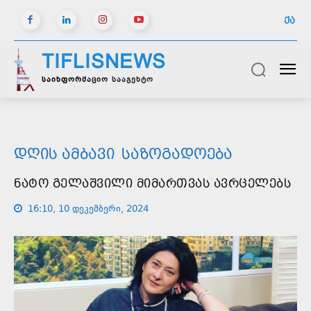
ᲥᲐ
TIFLISNEWS
საინფორმაციო სააგენტო
ᲓᲦᲘᲡ ᲐᲛᲑᲐᲕᲘ
ᲡᲐᲖᲝᲒᲐᲓᲝᲔᲑᲐ
ᲜᲐᲢᲝ ᲒᲔᲚᲐᲨᲕᲘᲚᲘ ᲛᲘᲛᲐᲠᲗᲕᲐᲡ ᲐᲕᲠᲪᲔᲚᲔᲑᲡ
16:10, 10 დეკემბერი, 2024