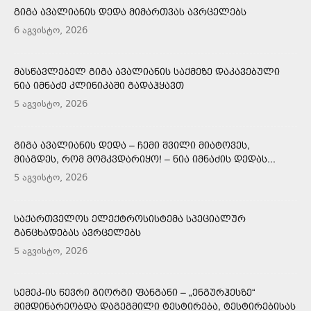
ᲒᲘᲒᲐ ᲐᲕᲐᲚᲘᲐᲜᲘᲡ ᲓᲔᲓᲐ ᲛᲘᲛᲐᲠᲗᲕᲐᲡ ᲐᲕᲠᲪᲔᲚᲔᲑᲡ
6 აგვისტო, 2026
ᲛᲐᲡᲬᲐᲕᲚᲔᲑᲔᲚ ᲒᲘᲒᲐ ᲐᲕᲐᲚᲘᲐᲜᲘᲡ ᲡᲐᲥᲛᲔᲖᲔ ᲓᲐᲙᲐᲕᲔᲑᲣᲚᲘ
ᲜᲘᲐ ᲘᲛᲜᲐᲫᲔ ᲙᲚᲘᲜᲘᲙᲐᲨᲘ ᲒᲐᲓᲐᲰᲧᲐᲕᲗ
5 აგვისტო, 2026
ᲒᲘᲒᲐ ᲐᲕᲐᲚᲘᲐᲜᲘᲡ ᲓᲔᲓᲐ – ᲩᲔᲛᲘ ᲨᲕᲘᲚᲘ ᲛᲘᲐᲢᲝᲕᲔᲡ,
ᲛᲘᲐᲒᲓᲔᲡ, ᲠᲝᲛ ᲛᲝᲛᲙᲕᲓᲐᲠᲘᲧᲝ! – ᲜᲘᲐ ᲘᲛᲜᲐᲫᲘᲡ ᲓᲔᲓᲐᲡ...
5 აგვისტო, 2026
ᲡᲐᲥᲐᲠᲗᲕᲔᲚᲝᲡ ᲔᲚᲔᲥᲢᲠᲝᲡᲘᲡᲢᲔᲛᲐ ᲡᲞᲔᲪᲘᲐᲚᲣᲠ
ᲒᲐᲜᲪᲮᲐᲓᲔᲑᲐᲡ ᲐᲕᲠᲪᲔᲚᲔᲑᲡ
5 აგვისტო, 2026
ᲡᲔᲛᲔᲙ-ᲘᲡ ᲬᲔᲕᲠᲘ ᲒᲘᲝᲠᲒᲘ ᲤᲐᲜᲒᲐᲜᲘ – „ᲔᲜᲒᲣᲠᲰᲔᲡᲖᲔ“
ᲛᲘᲛᲓᲘᲜᲐᲠᲔᲝᲑᲓᲐ ᲓᲐᲒᲔᲒᲛᲘᲚᲘ ᲢᲔᲡᲢᲘᲠᲔᲑᲐ, ᲢᲔᲡᲢᲘᲠᲔᲑᲘᲡᲐᲡ