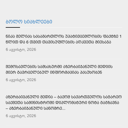
ᲑᲝᲚᲝ ᲡᲘᲐᲮᲚᲔᲔᲑᲘ
ᲜᲘᲙᲐ ᲛᲔᲚᲘᲐᲡ ᲡᲐᲡᲐᲛᲐᲠᲗᲚᲝᲡ ᲣᲞᲐᲢᲘᲕᲪᲔᲛᲚᲝᲑᲘᲡ ᲤᲐᲥᲢᲖᲔ 1
ᲬᲚᲘᲗ ᲓᲐ 6 ᲗᲕᲘᲗ ᲗᲐᲕᲘᲡᲣᲤᲚᲔᲑᲘᲡ ᲐᲦᲙᲕᲔᲗᲐ ᲛᲘᲔᲡᲐᲯᲐ
6 აგვისტო, 2026
ᲨᲔᲛᲝᲡᲐᲕᲚᲔᲑᲘᲡ ᲡᲐᲛᲡᲐᲮᲣᲠᲨᲘ ᲐᲖᲔᲠᲑᲐᲘᲯᲐᲜᲣᲚᲘ ᲛᲔᲓᲘᲘᲡ
ᲛᲘᲔᲠ ᲒᲐᲕᲠᲪᲔᲚᲔᲑᲣᲚ ᲘᲜᲤᲝᲠᲛᲐᲪᲘᲐᲡ ᲞᲐᲡᲣᲮᲝᲑᲔᲜ
6 აგვისტო, 2026
ᲐᲖᲔᲠᲑᲐᲘᲯᲐᲜᲣᲚᲘ ᲛᲔᲓᲘᲐ – ᲑᲐᲥᲝᲛ ᲡᲐᲥᲐᲠᲗᲕᲔᲚᲝᲡ ᲡᲐᲒᲐᲠᲔᲝ
ᲡᲐᲥᲛᲔᲗᲐ ᲡᲐᲛᲘᲜᲘᲡᲢᲠᲝᲨᲘ ᲓᲘᲞᲚᲝᲛᲐᲢᲣᲠᲘ ᲜᲝᲢᲐ ᲒᲐᲒᲖᲐᲕᲜᲐ
– ᲐᲖᲔᲠᲑᲐᲘᲯᲐᲜᲣᲚᲘ ᲡᲐᲜᲝᲛᲠᲔ...
6 აგვისტო, 2026